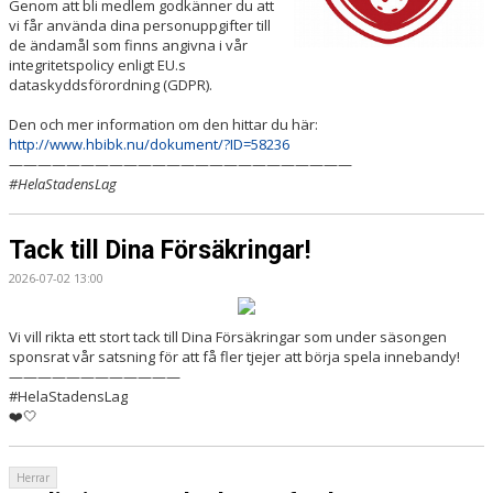
Genom att bli medlem godkänner du att
vi får använda dina personuppgifter till
de ändamål som finns angivna i vår
integritetspolicy enligt EU.s
dataskyddsförordning (GDPR).
Den och mer information om den hittar du här:
http://www.hbibk.nu/dokument/?ID=58236
————————————————————————
#HelaStadensLag
Tack till Dina Försäkringar!
2026-07-02 13:00
Vi vill rikta ett stort tack till Dina Försäkringar som under säsongen
sponsrat vår satsning för att få fler tjejer att börja spela innebandy!
————————————
#HelaStadensLag
❤️🤍
Herrar