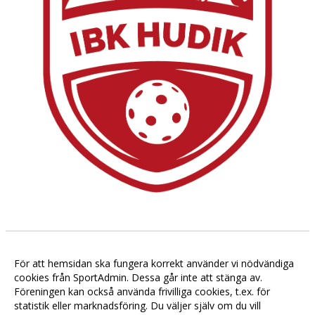
❌❌❌❌❌❌❌❌❌❌❌❌
För att hemsidan ska fungera korrekt använder vi nödvändiga
2023-05-01 08:00
cookies från SportAdmin. Dessa går inte att stänga av.
Föreningen kan också använda frivilliga cookies, t.ex. för
statistik eller marknadsföring. Du väljer själv om du vill