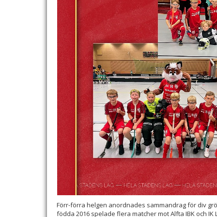
Förr-förra helgen anordnades sammandrag för div grön 
födda 2016 spelade flera matcher mot Alfta IBK och IK Lju