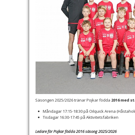
Säsongen 2025/2026 tränar Pojkar födda
2016 med st
Måndagar 17:15-18:30 på Oilquick Arena (Håstaho
Tisdagar 16:30-17:45 på Aktivitetsfabriken
Ledare för Pojkar födda 2016 säsong 2025/2026