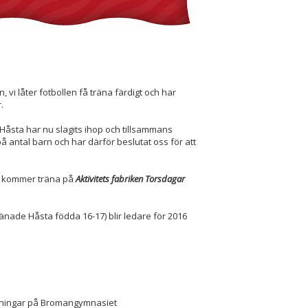
vi låter fotbollen få träna färdigt och har
r.
Håsta har nu slagits ihop och tillsammans
på antal barn och har därför beslutat oss för att
kommer träna på
Aktivitets fabriken Torsdagar
änade Håsta födda 16-17) blir ledare för 2016
räningar på Bromangymnasiet