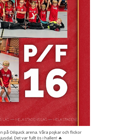
på Oilquick arena. Våra pojkar och flickor
sdal. Det var fullt ös i hallen! 🔥