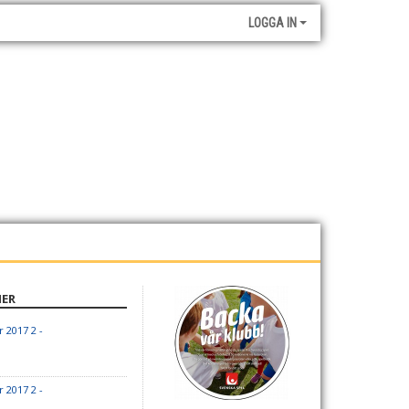
LOGGA IN
HER
 2017 2 -
 2017 2 -