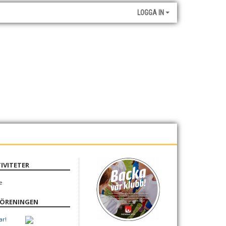
LOGGA IN
IVITETER
e
FÖRENINGEN
ar!