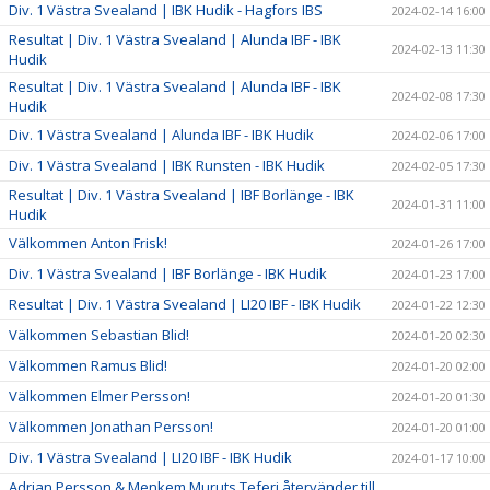
Div. 1 Västra Svealand | IBK Hudik - Hagfors IBS
2024-02-14 16:00
Resultat | Div. 1 Västra Svealand | Alunda IBF - IBK
2024-02-13 11:30
Hudik
Resultat | Div. 1 Västra Svealand | Alunda IBF - IBK
2024-02-08 17:30
Hudik
Div. 1 Västra Svealand | Alunda IBF - IBK Hudik
2024-02-06 17:00
Div. 1 Västra Svealand | IBK Runsten - IBK Hudik
2024-02-05 17:30
Resultat | Div. 1 Västra Svealand | IBF Borlänge - IBK
2024-01-31 11:00
Hudik
Välkommen Anton Frisk!
2024-01-26 17:00
Div. 1 Västra Svealand | IBF Borlänge - IBK Hudik
2024-01-23 17:00
Resultat | Div. 1 Västra Svealand | LI20 IBF - IBK Hudik
2024-01-22 12:30
Välkommen Sebastian Blid!
2024-01-20 02:30
Välkommen Ramus Blid!
2024-01-20 02:00
Välkommen Elmer Persson!
2024-01-20 01:30
Välkommen Jonathan Persson!
2024-01-20 01:00
Div. 1 Västra Svealand | LI20 IBF - IBK Hudik
2024-01-17 10:00
Adrian Persson & Menkem Muruts Teferi återvänder till