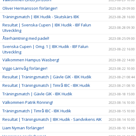
Oliver Hermansson förlänger!
2023-08-29 09:00
Träningsmatch | IBK Hudik - Skutskärs IBK
2023-08-28 16:00
Resultat | Svenska Cupen | IBK Hudik - IBF Falun
2023-08-28 09:30
Utveckling
Återhämtning med padel!
2023-08-25 09:00
Svenska Cupen | Omg. 1 | IBK Hudik - IBF Falun
2023-08-22 16:00
Utveckling
Välkommen Hampus Wasberg!
2023-08-22 14:00
Viggo Lärnvåg förlänger!
2023-08-22 10:00
Resultat | Träningsmatch | Gävle GIK - IBK Hudik
2023-08-21 08:44
Resultat | Träningsmatch | Timrå IBC - IBK Hudik
2023-08-21 08:10
Träningsmatch | Gävle GIK - IBK Hudik
2023-08-18 15:00
Välkommen Patrik Rönning!
2023-08-16 10:00
Träningsmatch | Timrå IBC - IBK Hudik
2023-08-15 10:00
Resultat | Träningsmatch | IBK Hudik - Sandvikens AIK
2023-08-14 10:00
Liam Nyman förlänger!
2023-08-10 14:00