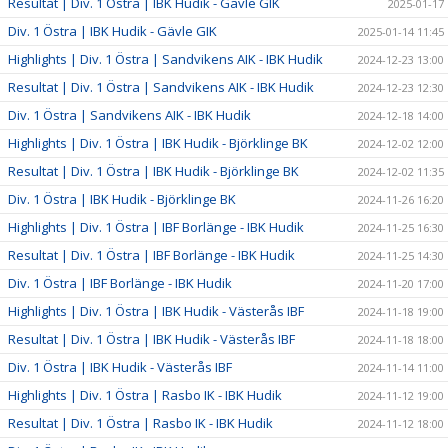
Resultat | Div. 1 Östra | IBK Hudik - Gävle GIK
2025-01-17
Div. 1 Östra | IBK Hudik - Gävle GIK
2025-01-14 11:45
Highlights | Div. 1 Östra | Sandvikens AIK - IBK Hudik
2024-12-23 13:00
Resultat | Div. 1 Östra | Sandvikens AIK - IBK Hudik
2024-12-23 12:30
Div. 1 Östra | Sandvikens AIK - IBK Hudik
2024-12-18 14:00
Highlights | Div. 1 Östra | IBK Hudik - Björklinge BK
2024-12-02 12:00
Resultat | Div. 1 Östra | IBK Hudik - Björklinge BK
2024-12-02 11:35
Div. 1 Östra | IBK Hudik - Björklinge BK
2024-11-26 16:20
Highlights | Div. 1 Östra | IBF Borlänge - IBK Hudik
2024-11-25 16:30
Resultat | Div. 1 Östra | IBF Borlänge - IBK Hudik
2024-11-25 14:30
Div. 1 Östra | IBF Borlänge - IBK Hudik
2024-11-20 17:00
Highlights | Div. 1 Östra | IBK Hudik - Västerås IBF
2024-11-18 19:00
Resultat | Div. 1 Östra | IBK Hudik - Västerås IBF
2024-11-18 18:00
Div. 1 Östra | IBK Hudik - Västerås IBF
2024-11-14 11:00
Highlights | Div. 1 Östra | Rasbo IK - IBK Hudik
2024-11-12 19:00
Resultat | Div. 1 Östra | Rasbo IK - IBK Hudik
2024-11-12 18:00