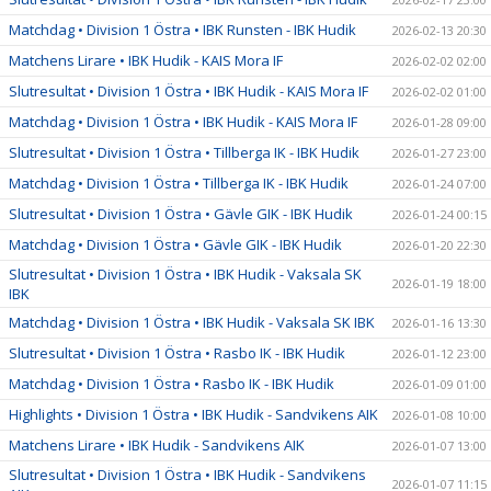
Matchdag • Division 1 Östra • IBK Runsten - IBK Hudik
2026-02-13 20:30
Matchens Lirare • IBK Hudik - KAIS Mora IF
2026-02-02 02:00
Slutresultat • Division 1 Östra • IBK Hudik - KAIS Mora IF
2026-02-02 01:00
Matchdag • Division 1 Östra • IBK Hudik - KAIS Mora IF
2026-01-28 09:00
Slutresultat • Division 1 Östra • Tillberga IK - IBK Hudik
2026-01-27 23:00
Matchdag • Division 1 Östra • Tillberga IK - IBK Hudik
2026-01-24 07:00
Slutresultat • Division 1 Östra • Gävle GIK - IBK Hudik
2026-01-24 00:15
Matchdag • Division 1 Östra • Gävle GIK - IBK Hudik
2026-01-20 22:30
Slutresultat • Division 1 Östra • IBK Hudik - Vaksala SK
2026-01-19 18:00
IBK
Matchdag • Division 1 Östra • IBK Hudik - Vaksala SK IBK
2026-01-16 13:30
Slutresultat • Division 1 Östra • Rasbo IK - IBK Hudik
2026-01-12 23:00
Matchdag • Division 1 Östra • Rasbo IK - IBK Hudik
2026-01-09 01:00
Highlights • Division 1 Östra • IBK Hudik - Sandvikens AIK
2026-01-08 10:00
Matchens Lirare • IBK Hudik - Sandvikens AIK
2026-01-07 13:00
Slutresultat • Division 1 Östra • IBK Hudik - Sandvikens
2026-01-07 11:15