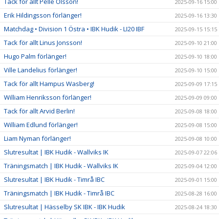
Tack för allt Pelle Olsson!
2025-09-16 15:00
Erik Hildingsson förlänger!
2025-09-16 13:30
Matchdag • Division 1 Östra • IBK Hudik - LI20 IBF
2025-09-15 15:15
Tack för allt Linus Jonsson!
2025-09-10 21:00
Hugo Palm förlänger!
2025-09-10 18:00
Ville Landelius förlänger!
2025-09-10 15:00
Tack för allt Hampus Wasberg!
2025-09-09 17:15
William Henriksson förlänger!
2025-09-09 09:00
Tack för allt Arvid Berlin!
2025-09-08 18:00
William Edlund förlänger!
2025-09-08 15:00
Liam Nyman förlänger!
2025-09-08 10:00
Slutresultat | IBK Hudik - Wallviks IK
2025-09-07 22:06
Träningsmatch | IBK Hudik - Wallviks IK
2025-09-04 12:00
Slutresultat | IBK Hudik - Timrå IBC
2025-09-01 15:00
Träningsmatch | IBK Hudik - Timrå IBC
2025-08-28 16:00
Slutresultat | Hässelby SK IBK - IBK Hudik
2025-08-24 18:30