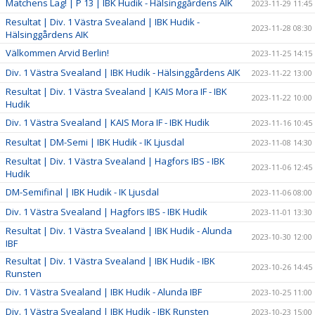
Matchens Lag! | P 13 | IBK Hudik - Hälsinggårdens AIK
2023-11-29 11:45
Resultat | Div. 1 Västra Svealand | IBK Hudik -
2023-11-28 08:30
Hälsinggårdens AIK
Välkommen Arvid Berlin!
2023-11-25 14:15
Div. 1 Västra Svealand | IBK Hudik - Hälsinggårdens AIK
2023-11-22 13:00
Resultat | Div. 1 Västra Svealand | KAIS Mora IF - IBK
2023-11-22 10:00
Hudik
Div. 1 Västra Svealand | KAIS Mora IF - IBK Hudik
2023-11-16 10:45
Resultat | DM-Semi | IBK Hudik - IK Ljusdal
2023-11-08 14:30
Resultat | Div. 1 Västra Svealand | Hagfors IBS - IBK
2023-11-06 12:45
Hudik
DM-Semifinal | IBK Hudik - IK Ljusdal
2023-11-06 08:00
Div. 1 Västra Svealand | Hagfors IBS - IBK Hudik
2023-11-01 13:30
Resultat | Div. 1 Västra Svealand | IBK Hudik - Alunda
2023-10-30 12:00
IBF
Resultat | Div. 1 Västra Svealand | IBK Hudik - IBK
2023-10-26 14:45
Runsten
Div. 1 Västra Svealand | IBK Hudik - Alunda IBF
2023-10-25 11:00
Div. 1 Västra Svealand | IBK Hudik - IBK Runsten
2023-10-23 15:00