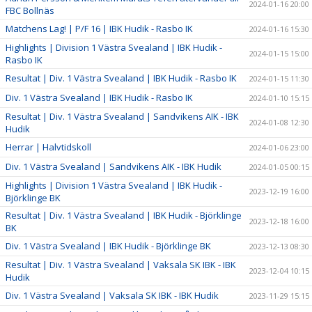
2024-01-16 20:00
FBC Bollnäs
Matchens Lag! | P/F 16 | IBK Hudik - Rasbo IK
2024-01-16 15:30
Highlights | Division 1 Västra Svealand | IBK Hudik -
2024-01-15 15:00
Rasbo IK
Resultat | Div. 1 Västra Svealand | IBK Hudik - Rasbo IK
2024-01-15 11:30
Div. 1 Västra Svealand | IBK Hudik - Rasbo IK
2024-01-10 15:15
Resultat | Div. 1 Västra Svealand | Sandvikens AIK - IBK
2024-01-08 12:30
Hudik
Herrar | Halvtidskoll
2024-01-06 23:00
Div. 1 Västra Svealand | Sandvikens AIK - IBK Hudik
2024-01-05 00:15
Highlights | Division 1 Västra Svealand | IBK Hudik -
2023-12-19 16:00
Björklinge BK
Resultat | Div. 1 Västra Svealand | IBK Hudik - Björklinge
2023-12-18 16:00
BK
Div. 1 Västra Svealand | IBK Hudik - Björklinge BK
2023-12-13 08:30
Resultat | Div. 1 Västra Svealand | Vaksala SK IBK - IBK
2023-12-04 10:15
Hudik
Div. 1 Västra Svealand | Vaksala SK IBK - IBK Hudik
2023-11-29 15:15