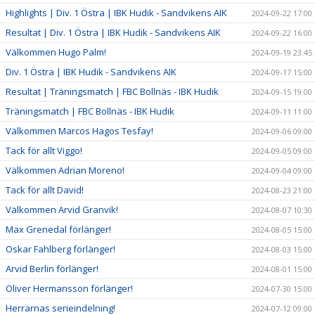
Highlights | Div. 1 Östra | IBK Hudik - Sandvikens AIK
2024-09-22 17:00
Resultat | Div. 1 Östra | IBK Hudik - Sandvikens AIK
2024-09-22 16:00
Välkommen Hugo Palm!
2024-09-19 23:45
Div. 1 Östra | IBK Hudik - Sandvikens AIK
2024-09-17 15:00
Resultat | Träningsmatch | FBC Bollnäs - IBK Hudik
2024-09-15 19:00
Träningsmatch | FBC Bollnäs - IBK Hudik
2024-09-11 11:00
Välkommen Marcos Hagos Tesfay!
2024-09-06 09:00
Tack för allt Viggo!
2024-09-05 09:00
Välkommen Adrian Moreno!
2024-09-04 09:00
Tack för allt David!
2024-08-23 21:00
Välkommen Arvid Granvik!
2024-08-07 10:30
Max Grenedal förlänger!
2024-08-05 15:00
Oskar Fahlberg förlänger!
2024-08-03 15:00
Arvid Berlin förlänger!
2024-08-01 15:00
Oliver Hermansson förlänger!
2024-07-30 15:00
Herrarnas serieindelning!
2024-07-12 09:00