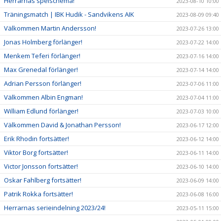
Herrarnas spelschema!
2023-08-10 10:00
Träningsmatch | IBK Hudik - Sandvikens AIK
2023-08-09 09:40
Välkommen Martin Andersson!
2023-07-26 13:00
Jonas Holmberg förlänger!
2023-07-22 14:00
Menkem Teferi förlänger!
2023-07-16 14:00
Max Grenedal förlänger!
2023-07-14 14:00
Adrian Persson förlänger!
2023-07-06 11:00
Välkommen Albin Engman!
2023-07-04 11:00
William Edlund förlänger!
2023-07-03 10:00
Välkommen David & Jonathan Persson!
2023-06-17 12:00
Erik Rhodin fortsätter!
2023-06-12 14:00
Viktor Borg fortsätter!
2023-06-11 14:00
Victor Jonsson fortsätter!
2023-06-10 14:00
Oskar Fahlberg fortsätter!
2023-06-09 14:00
Patrik Rokka fortsätter!
2023-06-08 16:00
Herrarnas serieindelning 2023/24!
2023-05-11 15:00