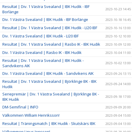
Resultat | Div. 1 Västra Svealand | IBK Hudik - IBF
2023-10-23 14:45
Borlänge
Div. 1 Västra Svealand | IBK Hudik - IBF Borlänge
2023-10-18 16:45
Resultat | Div. 1 Västra Svealand | IBK Hudik - LI20 IBF
2023-10-16 13:00
Div. 1 Västra Svealand | IBK Hudik - LI20 IBF
2023-10-12 10:00
Resultat | Div. 1 Västra Svealand | Rasbo IK - IBK Hudik
2023-10-09 12:00
Div. 1 Västra Svealand | Rasbo IK - IBK Hudik
2023-10-04 11:00
Resultat | Div. 1 Västra Svealand | IBK Hudik -
2023-10-02 13:00
Sandvikens AIK
Div. 1 Västra Svealand | IBK Hudik - Sandvikens AIK
2023-09-26 13:15
Resultat | Div. 1 Västra Svealand | Björklinge BK - IBK
2023-09-24 14:00
Hudik
Seriepremiär | Div. 1 Västra Svealand | Björklinge BK -
2023-09-18 17:00
IBK Hudik
DM-Semifinal | INFO
2023-09-09 20:00
Välkommen William Henriksson!
2023-09-04 15:00
Resultat | Träningsmatch | IBK Hudik - Skutskärs IBK
2023-09-04 13:00
Välkommen Linus Jonsson!
2023-08-29 10:00