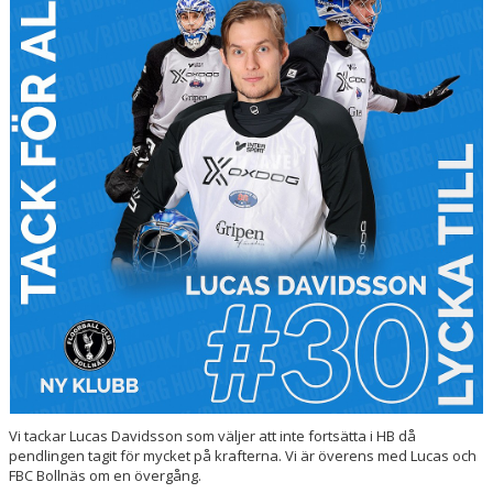
BILDER
DOKUMENT
KONTAKT
WEBBSÄNDNINGAR
Vi tackar Lucas Davidsson som väljer att inte fortsätta i HB då
pendlingen tagit för mycket på krafterna. Vi är överens med Lucas och
FBC Bollnäs om en övergång.