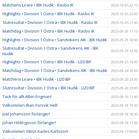
Matchens Lirare • IBK Hudik - Rasbo IK
2025-10-05 22:15
Highlights • Division 1 Östra • IBK Hudik - Rasbo IK
2025-10-05 22:00
Slutresultat • Division 1 Östra • IBK Hudik - Rasbo IK
2025-10-05 21:45
Matchdag • Division 1 Östra • IBK Hudik - Rasbo IK
2025-09-30 17:15
Highlights • Division 1 Östra • Sandvikens AIK - IBK Hudik
2025-09-29 18:00
Slutresultat • Division 1 Östra • Sandvikens AIK - IBK
2025-09-29 12:00
Hudik
Highlights • Division 1 Östra • IBK Hudik - LI20 IBF
2025-09-25 16:00
Matchdag • Division 1 Östra • Sandvikens AIK - IBK Hudik
2025-09-24 10:00
Matchens Lirare • IBK Hudik - LI20 IBF
2025-09-20 23:30
Slutresultat • Division 1 Östra • IBK Hudik - LI20 IBF
2025-09-20 23:00
Tack för allt Albin Engman!
2025-09-19 11:45
Välkommen Illian Forsvik Hell!
2025-09-18 19:30
Joel Johansson förlänger!
2025-09-18 18:30
Johan Hildingsson förlänger!
2025-09-18 17:30
Välkommen Viktor Karles Karlsson!
2025-09-17 09:00