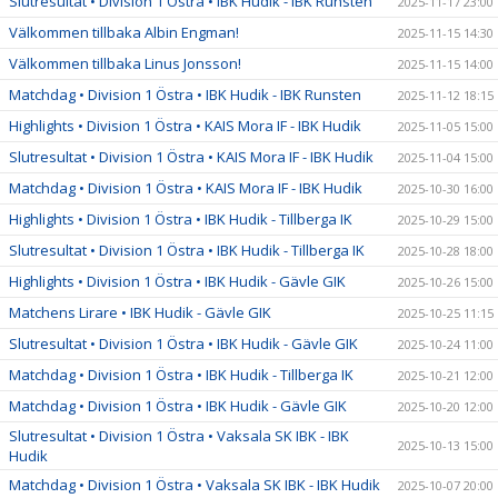
Slutresultat • Division 1 Östra • IBK Hudik - IBK Runsten
2025-11-17 23:00
Välkommen tillbaka Albin Engman!
2025-11-15 14:30
Välkommen tillbaka Linus Jonsson!
2025-11-15 14:00
Matchdag • Division 1 Östra • IBK Hudik - IBK Runsten
2025-11-12 18:15
Highlights • Division 1 Östra • KAIS Mora IF - IBK Hudik
2025-11-05 15:00
Slutresultat • Division 1 Östra • KAIS Mora IF - IBK Hudik
2025-11-04 15:00
Matchdag • Division 1 Östra • KAIS Mora IF - IBK Hudik
2025-10-30 16:00
Highlights • Division 1 Östra • IBK Hudik - Tillberga IK
2025-10-29 15:00
Slutresultat • Division 1 Östra • IBK Hudik - Tillberga IK
2025-10-28 18:00
Highlights • Division 1 Östra • IBK Hudik - Gävle GIK
2025-10-26 15:00
Matchens Lirare • IBK Hudik - Gävle GIK
2025-10-25 11:15
Slutresultat • Division 1 Östra • IBK Hudik - Gävle GIK
2025-10-24 11:00
Matchdag • Division 1 Östra • IBK Hudik - Tillberga IK
2025-10-21 12:00
Matchdag • Division 1 Östra • IBK Hudik - Gävle GIK
2025-10-20 12:00
Slutresultat • Division 1 Östra • Vaksala SK IBK - IBK
2025-10-13 15:00
Hudik
Matchdag • Division 1 Östra • Vaksala SK IBK - IBK Hudik
2025-10-07 20:00