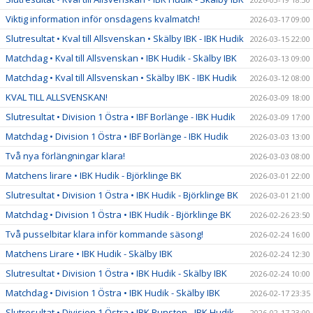
Viktig information inför onsdagens kvalmatch!
2026-03-17 09:00
Slutresultat • Kval till Allsvenskan • Skälby IBK - IBK Hudik
2026-03-15 22:00
Matchdag • Kval till Allsvenskan • IBK Hudik - Skälby IBK
2026-03-13 09:00
Matchdag • Kval till Allsvenskan • Skälby IBK - IBK Hudik
2026-03-12 08:00
KVAL TILL ALLSVENSKAN!
2026-03-09 18:00
Slutresultat • Division 1 Östra • IBF Borlänge - IBK Hudik
2026-03-09 17:00
Matchdag • Division 1 Östra • IBF Borlänge - IBK Hudik
2026-03-03 13:00
Två nya förlängningar klara!
2026-03-03 08:00
Matchens lirare • IBK Hudik - Björklinge BK
2026-03-01 22:00
Slutresultat • Division 1 Östra • IBK Hudik - Björklinge BK
2026-03-01 21:00
Matchdag • Division 1 Östra • IBK Hudik - Björklinge BK
2026-02-26 23:50
Två pusselbitar klara inför kommande säsong!
2026-02-24 16:00
Matchens Lirare • IBK Hudik - Skälby IBK
2026-02-24 12:30
Slutresultat • Division 1 Östra • IBK Hudik - Skälby IBK
2026-02-24 10:00
Matchdag • Division 1 Östra • IBK Hudik - Skälby IBK
2026-02-17 23:35
Slutresultat • Division 1 Östra • IBK Runsten - IBK Hudik
2026-02-17 23:00