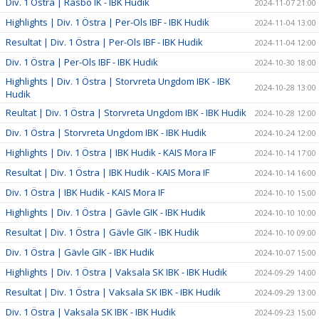
Div. 1 Östra | Rasbo IK - IBK Hudik
2024-11-07 21:00
Highlights | Div. 1 Östra | Per-Ols IBF - IBK Hudik
2024-11-04 13:00
Resultat | Div. 1 Östra | Per-Ols IBF - IBK Hudik
2024-11-04 12:00
Div. 1 Östra | Per-Ols IBF - IBK Hudik
2024-10-30 18:00
Highlights | Div. 1 Östra | Storvreta Ungdom IBK - IBK
2024-10-28 13:00
Hudik
Reultat | Div. 1 Östra | Storvreta Ungdom IBK - IBK Hudik
2024-10-28 12:00
Div. 1 Östra | Storvreta Ungdom IBK - IBK Hudik
2024-10-24 12:00
Highlights | Div. 1 Östra | IBK Hudik - KAIS Mora IF
2024-10-14 17:00
Resultat | Div. 1 Östra | IBK Hudik - KAIS Mora IF
2024-10-14 16:00
Div. 1 Östra | IBK Hudik - KAIS Mora IF
2024-10-10 15:00
Highlights | Div. 1 Östra | Gävle GIK - IBK Hudik
2024-10-10 10:00
Resultat | Div. 1 Östra | Gävle GIK - IBK Hudik
2024-10-10 09:00
Div. 1 Östra | Gävle GIK - IBK Hudik
2024-10-07 15:00
Highlights | Div. 1 Östra | Vaksala SK IBK - IBK Hudik
2024-09-29 14:00
Resultat | Div. 1 Östra | Vaksala SK IBK - IBK Hudik
2024-09-29 13:00
Div. 1 Östra | Vaksala SK IBK - IBK Hudik
2024-09-23 15:00