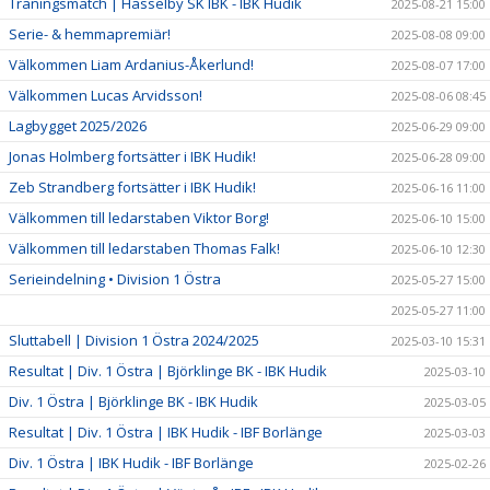
Träningsmatch | Hässelby SK IBK - IBK Hudik
2025-08-21 15:00
Serie- & hemmapremiär!
2025-08-08 09:00
Välkommen Liam Ardanius-Åkerlund!
2025-08-07 17:00
Välkommen Lucas Arvidsson!
2025-08-06 08:45
Lagbygget 2025/2026
2025-06-29 09:00
Jonas Holmberg fortsätter i IBK Hudik!
2025-06-28 09:00
Zeb Strandberg fortsätter i IBK Hudik!
2025-06-16 11:00
Välkommen till ledarstaben Viktor Borg!
2025-06-10 15:00
Välkommen till ledarstaben Thomas Falk!
2025-06-10 12:30
Serieindelning • Division 1 Östra
2025-05-27 15:00
2025-05-27 11:00
Sluttabell | Division 1 Östra 2024/2025
2025-03-10 15:31
Resultat | Div. 1 Östra | Björklinge BK - IBK Hudik
2025-03-10
Div. 1 Östra | Björklinge BK - IBK Hudik
2025-03-05
Resultat | Div. 1 Östra | IBK Hudik - IBF Borlänge
2025-03-03
Div. 1 Östra | IBK Hudik - IBF Borlänge
2025-02-26