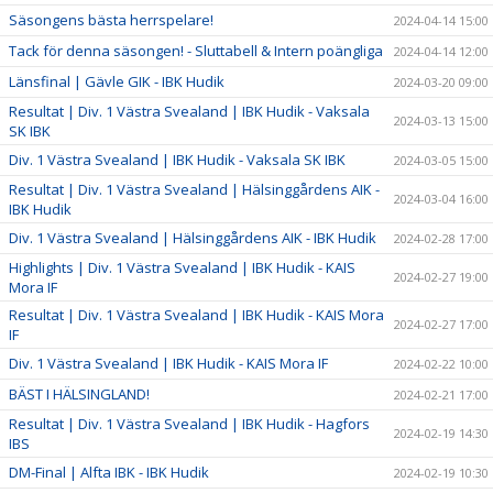
Säsongens bästa herrspelare!
2024-04-14 15:00
Tack för denna säsongen! - Sluttabell & Intern poängliga
2024-04-14 12:00
Länsfinal | Gävle GIK - IBK Hudik
2024-03-20 09:00
Resultat | Div. 1 Västra Svealand | IBK Hudik - Vaksala
2024-03-13 15:00
SK IBK
Div. 1 Västra Svealand | IBK Hudik - Vaksala SK IBK
2024-03-05 15:00
Resultat | Div. 1 Västra Svealand | Hälsinggårdens AIK -
2024-03-04 16:00
IBK Hudik
Div. 1 Västra Svealand | Hälsinggårdens AIK - IBK Hudik
2024-02-28 17:00
Highlights | Div. 1 Västra Svealand | IBK Hudik - KAIS
2024-02-27 19:00
Mora IF
Resultat | Div. 1 Västra Svealand | IBK Hudik - KAIS Mora
2024-02-27 17:00
IF
Div. 1 Västra Svealand | IBK Hudik - KAIS Mora IF
2024-02-22 10:00
BÄST I HÄLSINGLAND!
2024-02-21 17:00
Resultat | Div. 1 Västra Svealand | IBK Hudik - Hagfors
2024-02-19 14:30
IBS
DM-Final | Alfta IBK - IBK Hudik
2024-02-19 10:30