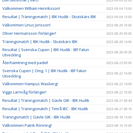
2023-09-09 20:00
Välkommen William Henriksson!
2023-09-04 15:00
Resultat | Träningsmatch | IBK Hudik - Skutskärs IBK
2023-09-04 13:00
Välkommen Linus Jonsson!
2023-08-29 10:00
Oliver Hermansson förlänger!
2023-08-29 09:00
Träningsmatch | IBK Hudik - Skutskärs IBK
2023-08-28 16:00
Resultat | Svenska Cupen | IBK Hudik - IBF Falun
2023-08-28 09:30
Utveckling
Återhämtning med padel!
2023-08-25 09:00
Svenska Cupen | Omg. 1 | IBK Hudik - IBF Falun
2023-08-22 16:00
Utveckling
Välkommen Hampus Wasberg!
2023-08-22 14:00
Viggo Lärnvåg förlänger!
2023-08-22 10:00
Resultat | Träningsmatch | Gävle GIK - IBK Hudik
2023-08-21 08:44
Resultat | Träningsmatch | Timrå IBC - IBK Hudik
2023-08-21 08:10
Träningsmatch | Gävle GIK - IBK Hudik
2023-08-18 15:00
Välkommen Patrik Rönning!
2023-08-16 10:00