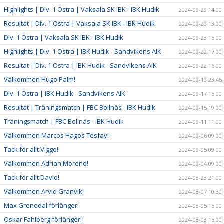
Highlights | Div. 1 Östra | Vaksala SK IBK - IBK Hudik
2024-09-29 14:00
Resultat | Div. 1 Östra | Vaksala SK IBK - IBK Hudik
2024-09-29 13:00
Div. 1 Östra | Vaksala SK IBK - IBK Hudik
2024-09-23 15:00
Highlights | Div. 1 Östra | IBK Hudik - Sandvikens AIK
2024-09-22 17:00
Resultat | Div. 1 Östra | IBK Hudik - Sandvikens AIK
2024-09-22 16:00
Välkommen Hugo Palm!
2024-09-19 23:45
Div. 1 Östra | IBK Hudik - Sandvikens AIK
2024-09-17 15:00
Resultat | Träningsmatch | FBC Bollnäs - IBK Hudik
2024-09-15 19:00
Träningsmatch | FBC Bollnäs - IBK Hudik
2024-09-11 11:00
Välkommen Marcos Hagos Tesfay!
2024-09-06 09:00
Tack för allt Viggo!
2024-09-05 09:00
Välkommen Adrian Moreno!
2024-09-04 09:00
Tack för allt David!
2024-08-23 21:00
Välkommen Arvid Granvik!
2024-08-07 10:30
Max Grenedal förlänger!
2024-08-05 15:00
Oskar Fahlberg förlänger!
2024-08-03 15:00