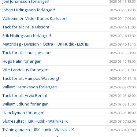
Joel Johansson förlänger!
2025-09-18 18:30
Johan Hildingsson förlänger!
2025-09-18 17:30
Välkommen Viktor Karles Karlsson!
2025-09-17 09:00
Tack för allt Pelle Olsson!
2025-09-16 15:00
Erik Hildingsson förlänger!
2025-09-16 13:30
Matchdag • Division 1 Östra • IBK Hudik - LI20 IBF
2025-09-15 15:15
Tack för allt Linus Jonsson!
2025-09-10 21:00
Hugo Palm förlänger!
2025-09-10 18:00
Ville Landelius förlänger!
2025-09-10 15:00
Tack för allt Hampus Wasberg!
2025-09-09 17:15
William Henriksson förlänger!
2025-09-09 09:00
Tack för allt Arvid Berlin!
2025-09-08 18:00
William Edlund förlänger!
2025-09-08 15:00
Liam Nyman förlänger!
2025-09-08 10:00
Slutresultat | IBK Hudik - Wallviks IK
2025-09-07 22:06
Träningsmatch | IBK Hudik - Wallviks IK
2025-09-04 12:00