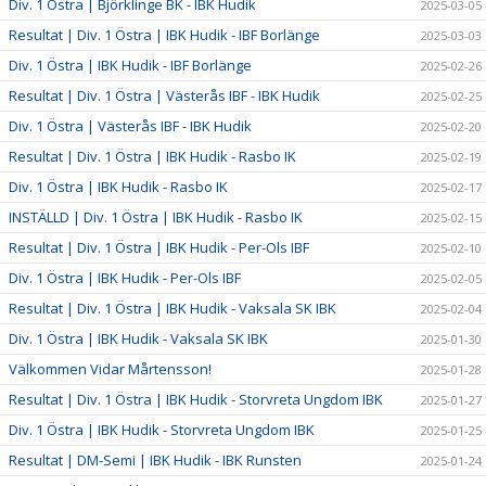
Div. 1 Östra | Björklinge BK - IBK Hudik
2025-03-05
Resultat | Div. 1 Östra | IBK Hudik - IBF Borlänge
2025-03-03
Div. 1 Östra | IBK Hudik - IBF Borlänge
2025-02-26
Resultat | Div. 1 Östra | Västerås IBF - IBK Hudik
2025-02-25
Div. 1 Östra | Västerås IBF - IBK Hudik
2025-02-20
Resultat | Div. 1 Östra | IBK Hudik - Rasbo IK
2025-02-19
Div. 1 Östra | IBK Hudik - Rasbo IK
2025-02-17
INSTÄLLD | Div. 1 Östra | IBK Hudik - Rasbo IK
2025-02-15
Resultat | Div. 1 Östra | IBK Hudik - Per-Ols IBF
2025-02-10
Div. 1 Östra | IBK Hudik - Per-Ols IBF
2025-02-05
Resultat | Div. 1 Östra | IBK Hudik - Vaksala SK IBK
2025-02-04
Div. 1 Östra | IBK Hudik - Vaksala SK IBK
2025-01-30
Välkommen Vidar Mårtensson!
2025-01-28
Resultat | Div. 1 Östra | IBK Hudik - Storvreta Ungdom IBK
2025-01-27
Div. 1 Östra | IBK Hudik - Storvreta Ungdom IBK
2025-01-25
Resultat | DM-Semi | IBK Hudik - IBK Runsten
2025-01-24