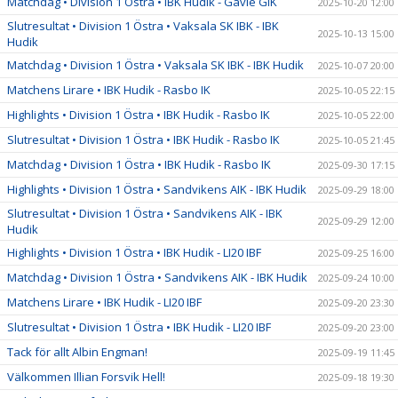
Matchdag • Division 1 Östra • IBK Hudik - Gävle GIK
2025-10-20 12:00
Slutresultat • Division 1 Östra • Vaksala SK IBK - IBK
2025-10-13 15:00
Hudik
Matchdag • Division 1 Östra • Vaksala SK IBK - IBK Hudik
2025-10-07 20:00
Matchens Lirare • IBK Hudik - Rasbo IK
2025-10-05 22:15
Highlights • Division 1 Östra • IBK Hudik - Rasbo IK
2025-10-05 22:00
Slutresultat • Division 1 Östra • IBK Hudik - Rasbo IK
2025-10-05 21:45
Matchdag • Division 1 Östra • IBK Hudik - Rasbo IK
2025-09-30 17:15
Highlights • Division 1 Östra • Sandvikens AIK - IBK Hudik
2025-09-29 18:00
Slutresultat • Division 1 Östra • Sandvikens AIK - IBK
2025-09-29 12:00
Hudik
Highlights • Division 1 Östra • IBK Hudik - LI20 IBF
2025-09-25 16:00
Matchdag • Division 1 Östra • Sandvikens AIK - IBK Hudik
2025-09-24 10:00
Matchens Lirare • IBK Hudik - LI20 IBF
2025-09-20 23:30
Slutresultat • Division 1 Östra • IBK Hudik - LI20 IBF
2025-09-20 23:00
Tack för allt Albin Engman!
2025-09-19 11:45
Välkommen Illian Forsvik Hell!
2025-09-18 19:30