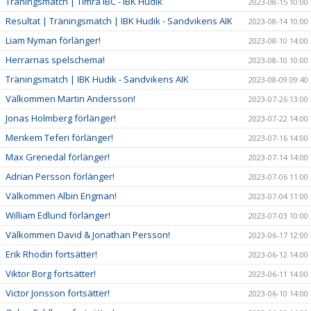
Träningsmatch | Timrå IBC - IBK Hudik
2023-08-15 10:00
Resultat | Träningsmatch | IBK Hudik - Sandvikens AIK
2023-08-14 10:00
Liam Nyman förlänger!
2023-08-10 14:00
Herrarnas spelschema!
2023-08-10 10:00
Träningsmatch | IBK Hudik - Sandvikens AIK
2023-08-09 09:40
Välkommen Martin Andersson!
2023-07-26 13:00
Jonas Holmberg förlänger!
2023-07-22 14:00
Menkem Teferi förlänger!
2023-07-16 14:00
Max Grenedal förlänger!
2023-07-14 14:00
Adrian Persson förlänger!
2023-07-06 11:00
Välkommen Albin Engman!
2023-07-04 11:00
William Edlund förlänger!
2023-07-03 10:00
Välkommen David & Jonathan Persson!
2023-06-17 12:00
Erik Rhodin fortsätter!
2023-06-12 14:00
Viktor Borg fortsätter!
2023-06-11 14:00
Victor Jonsson fortsätter!
2023-06-10 14:00