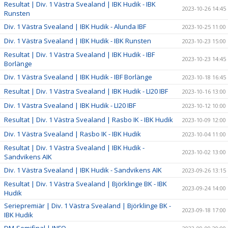
Resultat | Div. 1 Västra Svealand | IBK Hudik - IBK
2023-10-26 14:45
Runsten
Div. 1 Västra Svealand | IBK Hudik - Alunda IBF
2023-10-25 11:00
Div. 1 Västra Svealand | IBK Hudik - IBK Runsten
2023-10-23 15:00
Resultat | Div. 1 Västra Svealand | IBK Hudik - IBF
2023-10-23 14:45
Borlänge
Div. 1 Västra Svealand | IBK Hudik - IBF Borlänge
2023-10-18 16:45
Resultat | Div. 1 Västra Svealand | IBK Hudik - LI20 IBF
2023-10-16 13:00
Div. 1 Västra Svealand | IBK Hudik - LI20 IBF
2023-10-12 10:00
Resultat | Div. 1 Västra Svealand | Rasbo IK - IBK Hudik
2023-10-09 12:00
Div. 1 Västra Svealand | Rasbo IK - IBK Hudik
2023-10-04 11:00
Resultat | Div. 1 Västra Svealand | IBK Hudik -
2023-10-02 13:00
Sandvikens AIK
Div. 1 Västra Svealand | IBK Hudik - Sandvikens AIK
2023-09-26 13:15
Resultat | Div. 1 Västra Svealand | Björklinge BK - IBK
2023-09-24 14:00
Hudik
Seriepremiär | Div. 1 Västra Svealand | Björklinge BK -
2023-09-18 17:00
IBK Hudik
DM-Semifinal | INFO