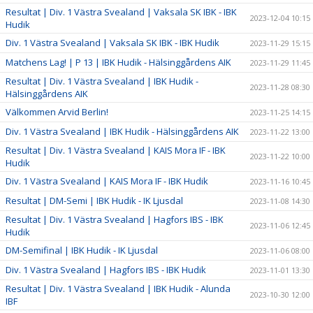
Resultat | Div. 1 Västra Svealand | Vaksala SK IBK - IBK
2023-12-04 10:15
Hudik
Div. 1 Västra Svealand | Vaksala SK IBK - IBK Hudik
2023-11-29 15:15
Matchens Lag! | P 13 | IBK Hudik - Hälsinggårdens AIK
2023-11-29 11:45
Resultat | Div. 1 Västra Svealand | IBK Hudik -
2023-11-28 08:30
Hälsinggårdens AIK
Välkommen Arvid Berlin!
2023-11-25 14:15
Div. 1 Västra Svealand | IBK Hudik - Hälsinggårdens AIK
2023-11-22 13:00
Resultat | Div. 1 Västra Svealand | KAIS Mora IF - IBK
2023-11-22 10:00
Hudik
Div. 1 Västra Svealand | KAIS Mora IF - IBK Hudik
2023-11-16 10:45
Resultat | DM-Semi | IBK Hudik - IK Ljusdal
2023-11-08 14:30
Resultat | Div. 1 Västra Svealand | Hagfors IBS - IBK
2023-11-06 12:45
Hudik
DM-Semifinal | IBK Hudik - IK Ljusdal
2023-11-06 08:00
Div. 1 Västra Svealand | Hagfors IBS - IBK Hudik
2023-11-01 13:30
Resultat | Div. 1 Västra Svealand | IBK Hudik - Alunda
2023-10-30 12:00
IBF