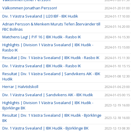
Välkommen Jonathan Persson!
2024-01-20 01:00
Div. 1 Västra Svealand | LI20 IBF - IBK Hudik
2024-01-17 10:00
Adrian Persson & Menkem Muruts Teferi återvänder till
2024-01-16 20:00
FBC Bollnäs
Matchens Lag! | P/F 16 | IBK Hudik - Rasbo IK
2024-01-16 15:30
Highlights | Division 1 Västra Svealand | IBK Hudik -
2024-01-15 15:00
Rasbo IK
Resultat | Div. 1 Västra Svealand | IBK Hudik - Rasbo IK
2024-01-15 11:30
Div. 1 Västra Svealand | IBK Hudik - Rasbo IK
2024-01-10 15:15
Resultat | Div. 1 Västra Svealand | Sandvikens AIK - IBK
2024-01-08 12:30
Hudik
Herrar | Halvtidskoll
2024-01-06 23:00
Div. 1 Västra Svealand | Sandvikens AIK - IBK Hudik
2024-01-05 00:15
Highlights | Division 1 Västra Svealand | IBK Hudik -
2023-12-19 16:00
Björklinge BK
Resultat | Div. 1 Västra Svealand | IBK Hudik - Björklinge
2023-12-18 16:00
BK
Div. 1 Västra Svealand | IBK Hudik - Björklinge BK
2023-12-13 08:30