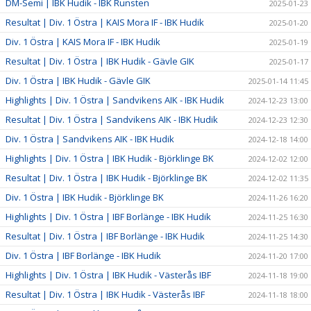
DM-Semi | IBK Hudik - IBK Runsten
2025-01-23
Resultat | Div. 1 Östra | KAIS Mora IF - IBK Hudik
2025-01-20
Div. 1 Östra | KAIS Mora IF - IBK Hudik
2025-01-19
Resultat | Div. 1 Östra | IBK Hudik - Gävle GIK
2025-01-17
Div. 1 Östra | IBK Hudik - Gävle GIK
2025-01-14 11:45
Highlights | Div. 1 Östra | Sandvikens AIK - IBK Hudik
2024-12-23 13:00
Resultat | Div. 1 Östra | Sandvikens AIK - IBK Hudik
2024-12-23 12:30
Div. 1 Östra | Sandvikens AIK - IBK Hudik
2024-12-18 14:00
Highlights | Div. 1 Östra | IBK Hudik - Björklinge BK
2024-12-02 12:00
Resultat | Div. 1 Östra | IBK Hudik - Björklinge BK
2024-12-02 11:35
Div. 1 Östra | IBK Hudik - Björklinge BK
2024-11-26 16:20
Highlights | Div. 1 Östra | IBF Borlänge - IBK Hudik
2024-11-25 16:30
Resultat | Div. 1 Östra | IBF Borlänge - IBK Hudik
2024-11-25 14:30
Div. 1 Östra | IBF Borlänge - IBK Hudik
2024-11-20 17:00
Highlights | Div. 1 Östra | IBK Hudik - Västerås IBF
2024-11-18 19:00
Resultat | Div. 1 Östra | IBK Hudik - Västerås IBF
2024-11-18 18:00