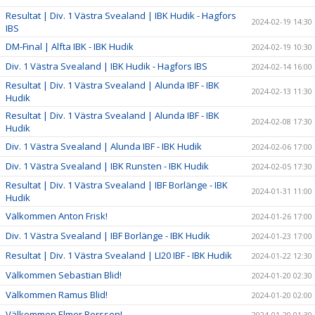
Resultat | Div. 1 Västra Svealand | IBK Hudik - Hagfors
2024-02-19 14:30
IBS
DM-Final | Alfta IBK - IBK Hudik
2024-02-19 10:30
Div. 1 Västra Svealand | IBK Hudik - Hagfors IBS
2024-02-14 16:00
Resultat | Div. 1 Västra Svealand | Alunda IBF - IBK
2024-02-13 11:30
Hudik
Resultat | Div. 1 Västra Svealand | Alunda IBF - IBK
2024-02-08 17:30
Hudik
Div. 1 Västra Svealand | Alunda IBF - IBK Hudik
2024-02-06 17:00
Div. 1 Västra Svealand | IBK Runsten - IBK Hudik
2024-02-05 17:30
Resultat | Div. 1 Västra Svealand | IBF Borlänge - IBK
2024-01-31 11:00
Hudik
Välkommen Anton Frisk!
2024-01-26 17:00
Div. 1 Västra Svealand | IBF Borlänge - IBK Hudik
2024-01-23 17:00
Resultat | Div. 1 Västra Svealand | LI20 IBF - IBK Hudik
2024-01-22 12:30
Välkommen Sebastian Blid!
2024-01-20 02:30
Välkommen Ramus Blid!
2024-01-20 02:00
Välkommen Elmer Persson!
2024-01-20 01:30