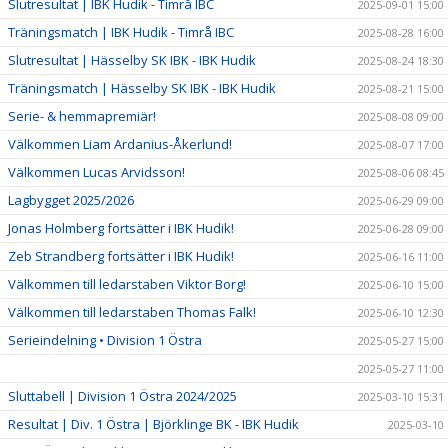
Slutresultat | IBK Hudik - Timrå IBC
2025-09-01 15:00
Träningsmatch | IBK Hudik - Timrå IBC
2025-08-28 16:00
Slutresultat | Hässelby SK IBK - IBK Hudik
2025-08-24 18:30
Träningsmatch | Hässelby SK IBK - IBK Hudik
2025-08-21 15:00
Serie- & hemmapremiär!
2025-08-08 09:00
Välkommen Liam Ardanius-Åkerlund!
2025-08-07 17:00
Välkommen Lucas Arvidsson!
2025-08-06 08:45
Lagbygget 2025/2026
2025-06-29 09:00
Jonas Holmberg fortsätter i IBK Hudik!
2025-06-28 09:00
Zeb Strandberg fortsätter i IBK Hudik!
2025-06-16 11:00
Välkommen till ledarstaben Viktor Borg!
2025-06-10 15:00
Välkommen till ledarstaben Thomas Falk!
2025-06-10 12:30
Serieindelning • Division 1 Östra
2025-05-27 15:00
2025-05-27 11:00
Sluttabell | Division 1 Östra 2024/2025
2025-03-10 15:31
Resultat | Div. 1 Östra | Björklinge BK - IBK Hudik
2025-03-10