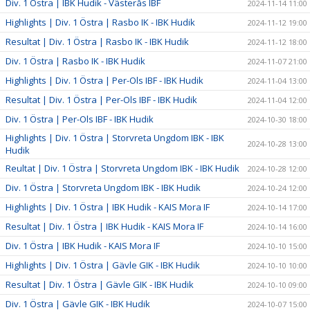
Div. 1 Östra | IBK Hudik - Västerås IBF
2024-11-14 11:00
Highlights | Div. 1 Östra | Rasbo IK - IBK Hudik
2024-11-12 19:00
Resultat | Div. 1 Östra | Rasbo IK - IBK Hudik
2024-11-12 18:00
Div. 1 Östra | Rasbo IK - IBK Hudik
2024-11-07 21:00
Highlights | Div. 1 Östra | Per-Ols IBF - IBK Hudik
2024-11-04 13:00
Resultat | Div. 1 Östra | Per-Ols IBF - IBK Hudik
2024-11-04 12:00
Div. 1 Östra | Per-Ols IBF - IBK Hudik
2024-10-30 18:00
Highlights | Div. 1 Östra | Storvreta Ungdom IBK - IBK
2024-10-28 13:00
Hudik
Reultat | Div. 1 Östra | Storvreta Ungdom IBK - IBK Hudik
2024-10-28 12:00
Div. 1 Östra | Storvreta Ungdom IBK - IBK Hudik
2024-10-24 12:00
Highlights | Div. 1 Östra | IBK Hudik - KAIS Mora IF
2024-10-14 17:00
Resultat | Div. 1 Östra | IBK Hudik - KAIS Mora IF
2024-10-14 16:00
Div. 1 Östra | IBK Hudik - KAIS Mora IF
2024-10-10 15:00
Highlights | Div. 1 Östra | Gävle GIK - IBK Hudik
2024-10-10 10:00
Resultat | Div. 1 Östra | Gävle GIK - IBK Hudik
2024-10-10 09:00
Div. 1 Östra | Gävle GIK - IBK Hudik
2024-10-07 15:00