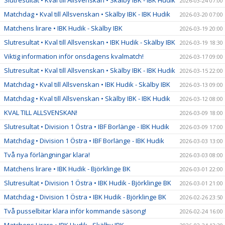
2026-03-24 07:00
Matchdag • Kval till Allsvenskan • Skälby IBK - IBK Hudik
2026-03-20 07:00
Matchens lirare • IBK Hudik - Skälby IBK
2026-03-19 20:00
Slutresultat • Kval till Allsvenskan • IBK Hudik - Skälby IBK
2026-03-19 18:30
Viktig information inför onsdagens kvalmatch!
2026-03-17 09:00
Slutresultat • Kval till Allsvenskan • Skälby IBK - IBK Hudik
2026-03-15 22:00
Matchdag • Kval till Allsvenskan • IBK Hudik - Skälby IBK
2026-03-13 09:00
Matchdag • Kval till Allsvenskan • Skälby IBK - IBK Hudik
2026-03-12 08:00
KVAL TILL ALLSVENSKAN!
2026-03-09 18:00
Slutresultat • Division 1 Östra • IBF Borlänge - IBK Hudik
2026-03-09 17:00
Matchdag • Division 1 Östra • IBF Borlänge - IBK Hudik
2026-03-03 13:00
Två nya förlängningar klara!
2026-03-03 08:00
Matchens lirare • IBK Hudik - Björklinge BK
2026-03-01 22:00
Slutresultat • Division 1 Östra • IBK Hudik - Björklinge BK
2026-03-01 21:00
Matchdag • Division 1 Östra • IBK Hudik - Björklinge BK
2026-02-26 23:50
Två pusselbitar klara inför kommande säsong!
2026-02-24 16:00
Matchens Lirare • IBK Hudik - Skälby IBK