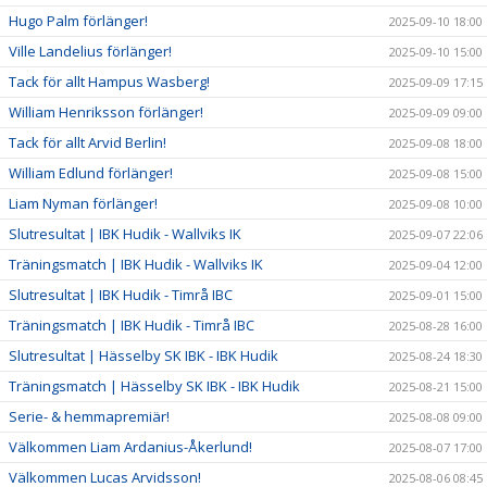
Hugo Palm förlänger!
2025-09-10 18:00
Ville Landelius förlänger!
2025-09-10 15:00
Tack för allt Hampus Wasberg!
2025-09-09 17:15
William Henriksson förlänger!
2025-09-09 09:00
Tack för allt Arvid Berlin!
2025-09-08 18:00
William Edlund förlänger!
2025-09-08 15:00
Liam Nyman förlänger!
2025-09-08 10:00
Slutresultat | IBK Hudik - Wallviks IK
2025-09-07 22:06
Träningsmatch | IBK Hudik - Wallviks IK
2025-09-04 12:00
Slutresultat | IBK Hudik - Timrå IBC
2025-09-01 15:00
Träningsmatch | IBK Hudik - Timrå IBC
2025-08-28 16:00
Slutresultat | Hässelby SK IBK - IBK Hudik
2025-08-24 18:30
Träningsmatch | Hässelby SK IBK - IBK Hudik
2025-08-21 15:00
Serie- & hemmapremiär!
2025-08-08 09:00
Välkommen Liam Ardanius-Åkerlund!
2025-08-07 17:00
Välkommen Lucas Arvidsson!
2025-08-06 08:45