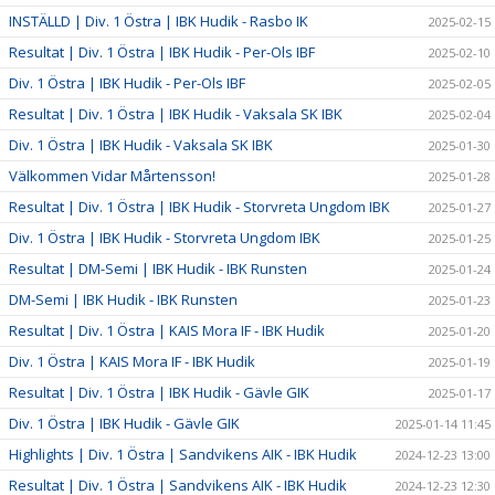
INSTÄLLD | Div. 1 Östra | IBK Hudik - Rasbo IK
2025-02-15
Resultat | Div. 1 Östra | IBK Hudik - Per-Ols IBF
2025-02-10
Div. 1 Östra | IBK Hudik - Per-Ols IBF
2025-02-05
Resultat | Div. 1 Östra | IBK Hudik - Vaksala SK IBK
2025-02-04
Div. 1 Östra | IBK Hudik - Vaksala SK IBK
2025-01-30
Välkommen Vidar Mårtensson!
2025-01-28
Resultat | Div. 1 Östra | IBK Hudik - Storvreta Ungdom IBK
2025-01-27
Div. 1 Östra | IBK Hudik - Storvreta Ungdom IBK
2025-01-25
Resultat | DM-Semi | IBK Hudik - IBK Runsten
2025-01-24
DM-Semi | IBK Hudik - IBK Runsten
2025-01-23
Resultat | Div. 1 Östra | KAIS Mora IF - IBK Hudik
2025-01-20
Div. 1 Östra | KAIS Mora IF - IBK Hudik
2025-01-19
Resultat | Div. 1 Östra | IBK Hudik - Gävle GIK
2025-01-17
Div. 1 Östra | IBK Hudik - Gävle GIK
2025-01-14 11:45
Highlights | Div. 1 Östra | Sandvikens AIK - IBK Hudik
2024-12-23 13:00
Resultat | Div. 1 Östra | Sandvikens AIK - IBK Hudik
2024-12-23 12:30