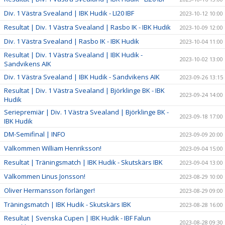
Div. 1 Västra Svealand | IBK Hudik - LI20 IBF
2023-10-12 10:00
Resultat | Div. 1 Västra Svealand | Rasbo IK - IBK Hudik
2023-10-09 12:00
Div. 1 Västra Svealand | Rasbo IK - IBK Hudik
2023-10-04 11:00
Resultat | Div. 1 Västra Svealand | IBK Hudik -
2023-10-02 13:00
Sandvikens AIK
Div. 1 Västra Svealand | IBK Hudik - Sandvikens AIK
2023-09-26 13:15
Resultat | Div. 1 Västra Svealand | Björklinge BK - IBK
2023-09-24 14:00
Hudik
Seriepremiär | Div. 1 Västra Svealand | Björklinge BK -
2023-09-18 17:00
IBK Hudik
DM-Semifinal | INFO
2023-09-09 20:00
Välkommen William Henriksson!
2023-09-04 15:00
Resultat | Träningsmatch | IBK Hudik - Skutskärs IBK
2023-09-04 13:00
Välkommen Linus Jonsson!
2023-08-29 10:00
Oliver Hermansson förlänger!
2023-08-29 09:00
Träningsmatch | IBK Hudik - Skutskärs IBK
2023-08-28 16:00
Resultat | Svenska Cupen | IBK Hudik - IBF Falun
2023-08-28 09:30