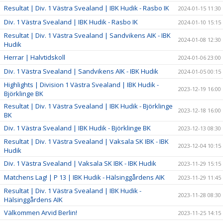
Resultat | Div. 1 Västra Svealand | IBK Hudik - Rasbo IK
2024-01-15 11:30
Div. 1 Västra Svealand | IBK Hudik - Rasbo IK
2024-01-10 15:15
Resultat | Div. 1 Västra Svealand | Sandvikens AIK - IBK
2024-01-08 12:30
Hudik
Herrar | Halvtidskoll
2024-01-06 23:00
Div. 1 Västra Svealand | Sandvikens AIK - IBK Hudik
2024-01-05 00:15
Highlights | Division 1 Västra Svealand | IBK Hudik -
2023-12-19 16:00
Björklinge BK
Resultat | Div. 1 Västra Svealand | IBK Hudik - Björklinge
2023-12-18 16:00
BK
Div. 1 Västra Svealand | IBK Hudik - Björklinge BK
2023-12-13 08:30
Resultat | Div. 1 Västra Svealand | Vaksala SK IBK - IBK
2023-12-04 10:15
Hudik
Div. 1 Västra Svealand | Vaksala SK IBK - IBK Hudik
2023-11-29 15:15
Matchens Lag! | P 13 | IBK Hudik - Hälsinggårdens AIK
2023-11-29 11:45
Resultat | Div. 1 Västra Svealand | IBK Hudik -
2023-11-28 08:30
Hälsinggårdens AIK
Välkommen Arvid Berlin!
2023-11-25 14:15