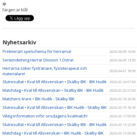
💙
Färgen är blå!
Nyhetsarkiv
Preliminärt spelschema för herrarna!
2026-06-09 16:00
Serieindelning Herrar Division 1 Östra!
2026-06-09 13:00
Herrarna söker fystränare, fysioterapeut och
2026-04-01 18:00
materialare!
Slutresultat • Kval till Allsvenskan • Skälby IBK - IBK Hudik
2026-03-24 07:00
Matchdag • Kval till Allsvenskan • Skälby IBK - IBK Hudik
2026-03-20 07:00
Matchens lirare • IBK Hudik - Skälby IBK
2026-03-19 20:00
Slutresultat • Kval till Allsvenskan • IBK Hudik - Skälby IBK
2026-03-19 18:30
Viktig information inför onsdagens kvalmatch!
2026-03-17 09:00
Slutresultat • Kval till Allsvenskan • Skälby IBK - IBK Hudik
2026-03-15 22:00
Matchdag • Kval till Allsvenskan • IBK Hudik - Skälby IBK
2026-03-13 09:00