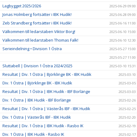
Lagbygget 2025/2026
2025-06-29 09:00
Jonas Holmberg fortsätter i IBK Hudik!
2025-06-28 09:00
Zeb Strandberg fortsätter i IBK Hudik!
2025-06-16 11:00
Välkommen till ledarstaben Viktor Borg!
2025-06-10 15:00
Välkommen till ledarstaben Thomas Falk!
2025-06-10 12:30
Serieindelning • Division 1 Östra
2025-05-27 15:00
2025-05-27 11:00
Sluttabell | Division 1 Östra 2024/2025
2025-03-10 15:31
Resultat | Div. 1 Östra | Björklinge BK - IBK Hudik
2025-03-10
Div. 1 Östra | Björklinge BK - IBK Hudik
2025-03-05
Resultat | Div. 1 Östra | IBK Hudik - IBF Borlänge
2025-03-03
Div. 1 Östra | IBK Hudik - IBF Borlänge
2025-02-26
Resultat | Div. 1 Östra | Västerås IBF - IBK Hudik
2025-02-25
Div. 1 Östra | Västerås IBF - IBK Hudik
2025-02-20
Resultat | Div. 1 Östra | IBK Hudik - Rasbo IK
2025-02-19
Div. 1 Östra | IBK Hudik - Rasbo IK
2025-02-17