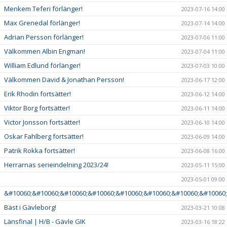
Menkem Teferi förlänger!
2023-07-16 14:00
Max Grenedal förlänger!
2023-07-14 14:00
Adrian Persson förlänger!
2023-07-06 11:00
Välkommen Albin Engman!
2023-07-04 11:00
William Edlund förlänger!
2023-07-03 10:00
Välkommen David & Jonathan Persson!
2023-06-17 12:00
Erik Rhodin fortsätter!
2023-06-12 14:00
Viktor Borg fortsätter!
2023-06-11 14:00
Victor Jonsson fortsätter!
2023-06-10 14:00
Oskar Fahlberg fortsätter!
2023-06-09 14:00
Patrik Rokka fortsätter!
2023-06-08 16:00
Herrarnas serieindelning 2023/24!
2023-05-11 15:00
2023-05-01 09:00
&#10060;&#10060;&#10060;&#10060;&#10060;&#10060;&#10060;&#10060;
Bäst i Gävleborg!
2023-03-21 10:08
Länsfinal | H/B - Gävle GIK
2023-03-16 18:22