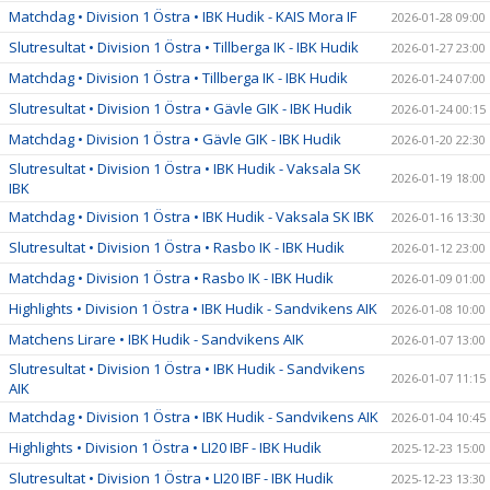
Matchdag • Division 1 Östra • IBK Hudik - KAIS Mora IF
2026-01-28 09:00
Slutresultat • Division 1 Östra • Tillberga IK - IBK Hudik
2026-01-27 23:00
Matchdag • Division 1 Östra • Tillberga IK - IBK Hudik
2026-01-24 07:00
Slutresultat • Division 1 Östra • Gävle GIK - IBK Hudik
2026-01-24 00:15
Matchdag • Division 1 Östra • Gävle GIK - IBK Hudik
2026-01-20 22:30
Slutresultat • Division 1 Östra • IBK Hudik - Vaksala SK
2026-01-19 18:00
IBK
Matchdag • Division 1 Östra • IBK Hudik - Vaksala SK IBK
2026-01-16 13:30
Slutresultat • Division 1 Östra • Rasbo IK - IBK Hudik
2026-01-12 23:00
Matchdag • Division 1 Östra • Rasbo IK - IBK Hudik
2026-01-09 01:00
Highlights • Division 1 Östra • IBK Hudik - Sandvikens AIK
2026-01-08 10:00
Matchens Lirare • IBK Hudik - Sandvikens AIK
2026-01-07 13:00
Slutresultat • Division 1 Östra • IBK Hudik - Sandvikens
2026-01-07 11:15
AIK
Matchdag • Division 1 Östra • IBK Hudik - Sandvikens AIK
2026-01-04 10:45
Highlights • Division 1 Östra • LI20 IBF - IBK Hudik
2025-12-23 15:00
Slutresultat • Division 1 Östra • LI20 IBF - IBK Hudik
2025-12-23 13:30