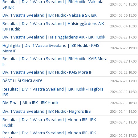
Resultat | Div. 1 Västra Svealand | IBK Hudik - Vaksala
2024-03-13 15:00
SK IBK
Div. 1 Västra Svealand | IBK Hudik - Vaksala SK IBK
2024-03-05 15:00
Resultat | Div. 1 Västra Svealand | Hälsinggårdens AIK -
2024-03-04 16:00
IBK Hudik
Div. 1 Västra Svealand | Hälsinggårdens AIK - IBK Hudik
2024-02-28 17:00
Highlights | Div. 1 Västra Svealand | IBK Hudik - KAIS
2024-02-27 19:00
Mora IF
Resultat | Div. 1 Västra Svealand | IBK Hudik - KAIS Mora
2024-02-27 17:00
IF
Div. 1 Västra Svealand | IBK Hudik - KAIS Mora IF
2024-02-22 10:00
BÄST I HÄLSINGLAND!
2024-02-21 17:00
Resultat | Div. 1 Västra Svealand | IBK Hudik - Hagfors
2024-02-19 14:30
IBS
DM-Final | Alfta IBK - IBK Hudik
2024-02-19 10:30
Div. 1 Västra Svealand | IBK Hudik - Hagfors IBS
2024-02-14 16:00
Resultat | Div. 1 Västra Svealand | Alunda IBF - IBK
2024-02-13 11:30
Hudik
Resultat | Div. 1 Västra Svealand | Alunda IBF - IBK
2024-02-08 17:30