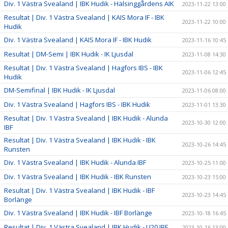
Div. 1 Västra Svealand | IBK Hudik - Hälsinggårdens AIK
2023-11-22 13:00
Resultat | Div. 1 Västra Svealand | KAIS Mora IF - IBK
2023-11-22 10:00
Hudik
Div. 1 Västra Svealand | KAIS Mora IF - IBK Hudik
2023-11-16 10:45
Resultat | DM-Semi | IBK Hudik - IK Ljusdal
2023-11-08 14:30
Resultat | Div. 1 Västra Svealand | Hagfors IBS - IBK
2023-11-06 12:45
Hudik
DM-Semifinal | IBK Hudik - IK Ljusdal
2023-11-06 08:00
Div. 1 Västra Svealand | Hagfors IBS - IBK Hudik
2023-11-01 13:30
Resultat | Div. 1 Västra Svealand | IBK Hudik - Alunda
2023-10-30 12:00
IBF
Resultat | Div. 1 Västra Svealand | IBK Hudik - IBK
2023-10-26 14:45
Runsten
Div. 1 Västra Svealand | IBK Hudik - Alunda IBF
2023-10-25 11:00
Div. 1 Västra Svealand | IBK Hudik - IBK Runsten
2023-10-23 15:00
Resultat | Div. 1 Västra Svealand | IBK Hudik - IBF
2023-10-23 14:45
Borlänge
Div. 1 Västra Svealand | IBK Hudik - IBF Borlänge
2023-10-18 16:45
Resultat | Div. 1 Västra Svealand | IBK Hudik - LI20 IBF
2023-10-16 13:00