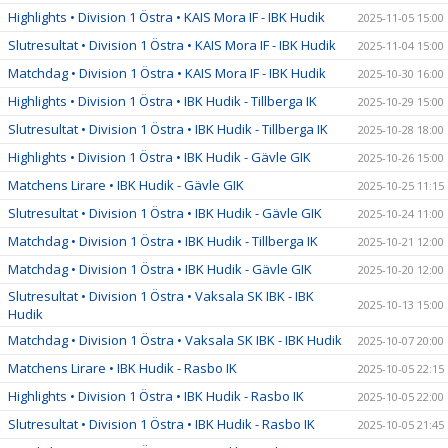
Highlights • Division 1 Östra • KAIS Mora IF - IBK Hudik
2025-11-05 15:00
Slutresultat • Division 1 Östra • KAIS Mora IF - IBK Hudik
2025-11-04 15:00
Matchdag • Division 1 Östra • KAIS Mora IF - IBK Hudik
2025-10-30 16:00
Highlights • Division 1 Östra • IBK Hudik - Tillberga IK
2025-10-29 15:00
Slutresultat • Division 1 Östra • IBK Hudik - Tillberga IK
2025-10-28 18:00
Highlights • Division 1 Östra • IBK Hudik - Gävle GIK
2025-10-26 15:00
Matchens Lirare • IBK Hudik - Gävle GIK
2025-10-25 11:15
Slutresultat • Division 1 Östra • IBK Hudik - Gävle GIK
2025-10-24 11:00
Matchdag • Division 1 Östra • IBK Hudik - Tillberga IK
2025-10-21 12:00
Matchdag • Division 1 Östra • IBK Hudik - Gävle GIK
2025-10-20 12:00
Slutresultat • Division 1 Östra • Vaksala SK IBK - IBK
2025-10-13 15:00
Hudik
Matchdag • Division 1 Östra • Vaksala SK IBK - IBK Hudik
2025-10-07 20:00
Matchens Lirare • IBK Hudik - Rasbo IK
2025-10-05 22:15
Highlights • Division 1 Östra • IBK Hudik - Rasbo IK
2025-10-05 22:00
Slutresultat • Division 1 Östra • IBK Hudik - Rasbo IK
2025-10-05 21:45