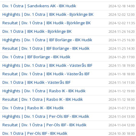
Div. 1 Östra | Sandvikens AIK - IBK Hudik
2024-12-18 14:00
Highlights | Div. 1 Östra | IBK Hudik - Björklinge BK
2024-12-02 12:00
Resultat | Div. 1 Östra | IBK Hudik - Björklinge BK
2024-12-02 11:35
Div. 1 Östra | IBK Hudik - Björklinge BK
2024-11-26 16:20
Highlights | Div. 1 Östra | IBF Borlänge - IBK Hudik
2024-11-25 16:30
Resultat | Div. 1 Östra | IBF Borlänge - IBK Hudik
2024-11-25 14:30
Div. 1 Östra | IBF Borlänge - IBK Hudik
2024-11-20 17:00
Highlights | Div. 1 Östra | IBK Hudik - Västerås IBF
2024-11-18 19:00
Resultat | Div. 1 Östra | IBK Hudik - Västerås IBF
2024-11-18 18:00
Div. 1 Östra | IBK Hudik - Västerås IBF
2024-11-14 11:00
Highlights | Div. 1 Östra | Rasbo IK - IBK Hudik
2024-11-12 19:00
Resultat | Div. 1 Östra | Rasbo IK - IBK Hudik
2024-11-12 18:00
Div. 1 Östra | Rasbo IK - IBK Hudik
2024-11-07 21:00
Highlights | Div. 1 Östra | Per-Ols IBF - IBK Hudik
2024-11-04 13:00
Resultat | Div. 1 Östra | Per-Ols IBF - IBK Hudik
2024-11-04 12:00
Div. 1 Östra | Per-Ols IBF - IBK Hudik
2024-10-30 18:00