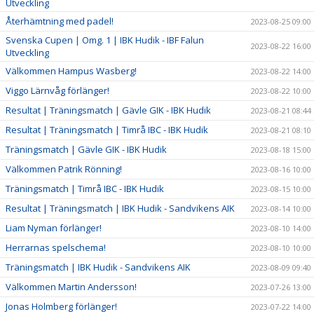
Utveckling
Återhämtning med padel!
2023-08-25 09:00
Svenska Cupen | Omg. 1 | IBK Hudik - IBF Falun
2023-08-22 16:00
Utveckling
Välkommen Hampus Wasberg!
2023-08-22 14:00
Viggo Lärnvåg förlänger!
2023-08-22 10:00
Resultat | Träningsmatch | Gävle GIK - IBK Hudik
2023-08-21 08:44
Resultat | Träningsmatch | Timrå IBC - IBK Hudik
2023-08-21 08:10
Träningsmatch | Gävle GIK - IBK Hudik
2023-08-18 15:00
Välkommen Patrik Rönning!
2023-08-16 10:00
Träningsmatch | Timrå IBC - IBK Hudik
2023-08-15 10:00
Resultat | Träningsmatch | IBK Hudik - Sandvikens AIK
2023-08-14 10:00
Liam Nyman förlänger!
2023-08-10 14:00
Herrarnas spelschema!
2023-08-10 10:00
Träningsmatch | IBK Hudik - Sandvikens AIK
2023-08-09 09:40
Välkommen Martin Andersson!
2023-07-26 13:00
Jonas Holmberg förlänger!
2023-07-22 14:00