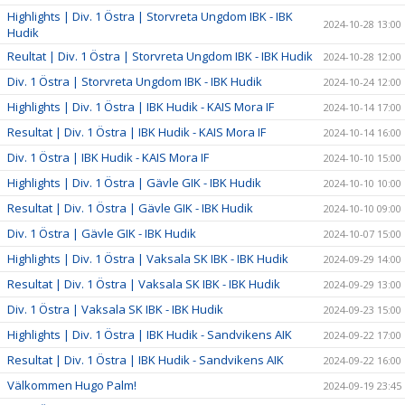
Highlights | Div. 1 Östra | Storvreta Ungdom IBK - IBK
2024-10-28 13:00
Hudik
Reultat | Div. 1 Östra | Storvreta Ungdom IBK - IBK Hudik
2024-10-28 12:00
Div. 1 Östra | Storvreta Ungdom IBK - IBK Hudik
2024-10-24 12:00
Highlights | Div. 1 Östra | IBK Hudik - KAIS Mora IF
2024-10-14 17:00
Resultat | Div. 1 Östra | IBK Hudik - KAIS Mora IF
2024-10-14 16:00
Div. 1 Östra | IBK Hudik - KAIS Mora IF
2024-10-10 15:00
Highlights | Div. 1 Östra | Gävle GIK - IBK Hudik
2024-10-10 10:00
Resultat | Div. 1 Östra | Gävle GIK - IBK Hudik
2024-10-10 09:00
Div. 1 Östra | Gävle GIK - IBK Hudik
2024-10-07 15:00
Highlights | Div. 1 Östra | Vaksala SK IBK - IBK Hudik
2024-09-29 14:00
Resultat | Div. 1 Östra | Vaksala SK IBK - IBK Hudik
2024-09-29 13:00
Div. 1 Östra | Vaksala SK IBK - IBK Hudik
2024-09-23 15:00
Highlights | Div. 1 Östra | IBK Hudik - Sandvikens AIK
2024-09-22 17:00
Resultat | Div. 1 Östra | IBK Hudik - Sandvikens AIK
2024-09-22 16:00
Välkommen Hugo Palm!
2024-09-19 23:45