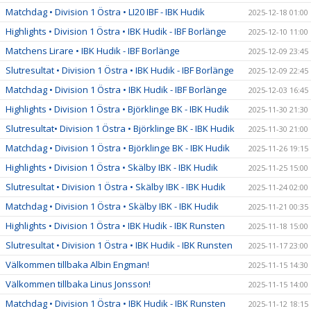
Matchdag • Division 1 Östra • LI20 IBF - IBK Hudik
2025-12-18 01:00
Highlights • Division 1 Östra • IBK Hudik - IBF Borlänge
2025-12-10 11:00
Matchens Lirare • IBK Hudik - IBF Borlänge
2025-12-09 23:45
Slutresultat • Division 1 Östra • IBK Hudik - IBF Borlänge
2025-12-09 22:45
Matchdag • Division 1 Östra • IBK Hudik - IBF Borlänge
2025-12-03 16:45
Highlights • Division 1 Östra • Björklinge BK - IBK Hudik
2025-11-30 21:30
Slutresultat• Division 1 Östra • Björklinge BK - IBK Hudik
2025-11-30 21:00
Matchdag • Division 1 Östra • Björklinge BK - IBK Hudik
2025-11-26 19:15
Highlights • Division 1 Östra • Skälby IBK - IBK Hudik
2025-11-25 15:00
Slutresultat • Division 1 Östra • Skälby IBK - IBK Hudik
2025-11-24 02:00
Matchdag • Division 1 Östra • Skälby IBK - IBK Hudik
2025-11-21 00:35
Highlights • Division 1 Östra • IBK Hudik - IBK Runsten
2025-11-18 15:00
Slutresultat • Division 1 Östra • IBK Hudik - IBK Runsten
2025-11-17 23:00
Välkommen tillbaka Albin Engman!
2025-11-15 14:30
Välkommen tillbaka Linus Jonsson!
2025-11-15 14:00
Matchdag • Division 1 Östra • IBK Hudik - IBK Runsten
2025-11-12 18:15