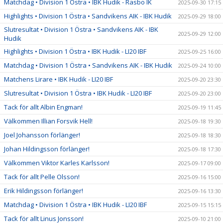
Matchdag • Division 1 Östra • IBK Hudik - Rasbo IK
2025-09-30 17:15
Highlights • Division 1 Östra • Sandvikens AIK - IBK Hudik
2025-09-29 18:00
Slutresultat • Division 1 Östra • Sandvikens AIK - IBK
2025-09-29 12:00
Hudik
Highlights • Division 1 Östra • IBK Hudik - LI20 IBF
2025-09-25 16:00
Matchdag • Division 1 Östra • Sandvikens AIK - IBK Hudik
2025-09-24 10:00
Matchens Lirare • IBK Hudik - LI20 IBF
2025-09-20 23:30
Slutresultat • Division 1 Östra • IBK Hudik - LI20 IBF
2025-09-20 23:00
Tack för allt Albin Engman!
2025-09-19 11:45
Välkommen Illian Forsvik Hell!
2025-09-18 19:30
Joel Johansson förlänger!
2025-09-18 18:30
Johan Hildingsson förlänger!
2025-09-18 17:30
Välkommen Viktor Karles Karlsson!
2025-09-17 09:00
Tack för allt Pelle Olsson!
2025-09-16 15:00
Erik Hildingsson förlänger!
2025-09-16 13:30
Matchdag • Division 1 Östra • IBK Hudik - LI20 IBF
2025-09-15 15:15
Tack för allt Linus Jonsson!
2025-09-10 21:00