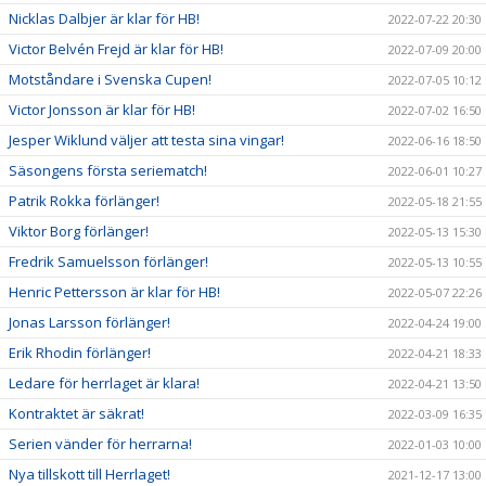
Nicklas Dalbjer är klar för HB!
2022-07-22 20:30
Victor Belvén Frejd är klar för HB!
2022-07-09 20:00
Motståndare i Svenska Cupen!
2022-07-05 10:12
Victor Jonsson är klar för HB!
2022-07-02 16:50
Jesper Wiklund väljer att testa sina vingar!
2022-06-16 18:50
Säsongens första seriematch!
2022-06-01 10:27
Patrik Rokka förlänger!
2022-05-18 21:55
Viktor Borg förlänger!
2022-05-13 15:30
Fredrik Samuelsson förlänger!
2022-05-13 10:55
Henric Pettersson är klar för HB!
2022-05-07 22:26
Jonas Larsson förlänger!
2022-04-24 19:00
Erik Rhodin förlänger!
2022-04-21 18:33
Ledare för herrlaget är klara!
2022-04-21 13:50
Kontraktet är säkrat!
2022-03-09 16:35
Serien vänder för herrarna!
2022-01-03 10:00
Nya tillskott till Herrlaget!
2021-12-17 13:00