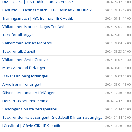
Div. 1 Östra | IBK Hudik - Sandvikens AIK
2024-09-17 15:00
Resultat | Träningsmatch | FBC Bollnäs - IBK Hudik
2024-09-15 19:00
Träningsmatch | FBC Bollnäs - IBK Hudik
2024-09-11 11:00
Välkommen Marcos Hagos Tesfay!
2024-09-06 09:00
Tack för allt Viggo!
2024-09-05 09:00
Välkommen Adrian Moreno!
2024-09-04 09:00
Tack för allt David!
2024-08-23 21:00
Välkommen Arvid Granvik!
2024-08-07 10:30
Max Grenedal förlänger!
2024-08-05 15:00
Oskar Fahlberg förlänger!
2024-08-03 15:00
Arvid Berlin förlänger!
2024-08-01 15:00
Oliver Hermansson förlänger!
2024-07-30 15:00
Herrarnas serieindelning!
2024-07-12 09:00
Säsongens bästa herrspelare!
2024-04-14 15:00
Tack för denna säsongen! - Sluttabell & Intern poängliga
2024-04-14 12:00
Länsfinal | Gävle GIK - IBK Hudik
2024-03-20 09:00