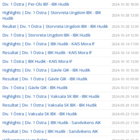
Div. 1 Östra | Per-Ols IBF - IBK Hudik
2024-10-30 18:00
Highlights | Div. 1 Östra | Storvreta Ungdom IBK - IBK
2024-10-28 13:00
Hudik
Reultat | Div. 1 Östra | Storvreta Ungdom IBK - IBK Hudik
2024-10-28 12:00
Div. 1 Östra | Storvreta Ungdom IBK - IBK Hudik
2024-10-24 12:00
Highlights | Div. 1 Östra | IBK Hudik - KAIS Mora IF
2024-10-14 17:00
Resultat | Div. 1 Östra | IBK Hudik - KAIS Mora IF
2024-10-14 16:00
Div. 1 Östra | IBK Hudik - KAIS Mora IF
2024-10-10 15:00
Highlights | Div. 1 Östra | Gävle GIK - IBK Hudik
2024-10-10 10:00
Resultat | Div. 1 Östra | Gävle GIK - IBK Hudik
2024-10-10 09:00
Div. 1 Östra | Gävle GIK - IBK Hudik
2024-10-07 15:00
Highlights | Div. 1 Östra | Vaksala SK IBK - IBK Hudik
2024-09-29 14:00
Resultat | Div. 1 Östra | Vaksala SK IBK - IBK Hudik
2024-09-29 13:00
Div. 1 Östra | Vaksala SK IBK - IBK Hudik
2024-09-23 15:00
Highlights | Div. 1 Östra | IBK Hudik - Sandvikens AIK
2024-09-22 17:00
Resultat | Div. 1 Östra | IBK Hudik - Sandvikens AIK
2024-09-22 16:00