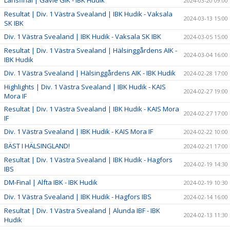
Länsfinal | Gävle GIK - IBK Hudik
2024-03-20 09:00
Resultat | Div. 1 Västra Svealand | IBK Hudik - Vaksala
2024-03-13 15:00
SK IBK
Div. 1 Västra Svealand | IBK Hudik - Vaksala SK IBK
2024-03-05 15:00
Resultat | Div. 1 Västra Svealand | Hälsinggårdens AIK -
2024-03-04 16:00
IBK Hudik
Div. 1 Västra Svealand | Hälsinggårdens AIK - IBK Hudik
2024-02-28 17:00
Highlights | Div. 1 Västra Svealand | IBK Hudik - KAIS
2024-02-27 19:00
Mora IF
Resultat | Div. 1 Västra Svealand | IBK Hudik - KAIS Mora
2024-02-27 17:00
IF
Div. 1 Västra Svealand | IBK Hudik - KAIS Mora IF
2024-02-22 10:00
BÄST I HÄLSINGLAND!
2024-02-21 17:00
Resultat | Div. 1 Västra Svealand | IBK Hudik - Hagfors
2024-02-19 14:30
IBS
DM-Final | Alfta IBK - IBK Hudik
2024-02-19 10:30
Div. 1 Västra Svealand | IBK Hudik - Hagfors IBS
2024-02-14 16:00
Resultat | Div. 1 Västra Svealand | Alunda IBF - IBK
2024-02-13 11:30
Hudik