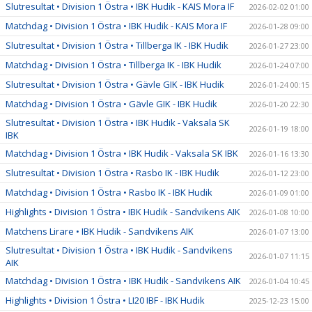
Slutresultat • Division 1 Östra • IBK Hudik - KAIS Mora IF
2026-02-02 01:00
Matchdag • Division 1 Östra • IBK Hudik - KAIS Mora IF
2026-01-28 09:00
Slutresultat • Division 1 Östra • Tillberga IK - IBK Hudik
2026-01-27 23:00
Matchdag • Division 1 Östra • Tillberga IK - IBK Hudik
2026-01-24 07:00
Slutresultat • Division 1 Östra • Gävle GIK - IBK Hudik
2026-01-24 00:15
Matchdag • Division 1 Östra • Gävle GIK - IBK Hudik
2026-01-20 22:30
Slutresultat • Division 1 Östra • IBK Hudik - Vaksala SK
2026-01-19 18:00
IBK
Matchdag • Division 1 Östra • IBK Hudik - Vaksala SK IBK
2026-01-16 13:30
Slutresultat • Division 1 Östra • Rasbo IK - IBK Hudik
2026-01-12 23:00
Matchdag • Division 1 Östra • Rasbo IK - IBK Hudik
2026-01-09 01:00
Highlights • Division 1 Östra • IBK Hudik - Sandvikens AIK
2026-01-08 10:00
Matchens Lirare • IBK Hudik - Sandvikens AIK
2026-01-07 13:00
Slutresultat • Division 1 Östra • IBK Hudik - Sandvikens
2026-01-07 11:15
AIK
Matchdag • Division 1 Östra • IBK Hudik - Sandvikens AIK
2026-01-04 10:45
Highlights • Division 1 Östra • LI20 IBF - IBK Hudik
2025-12-23 15:00