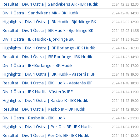
Resultat | Div. 1 Östra | Sandvikens AIK - IBK Hudik
2024-12-23 12:30
Div. 1 Östra | Sandvikens AIK - IBK Hudik
2024-12-18 14:00
Highlights | Div. 1 Östra | IBK Hudik - Björklinge BK
2024-12-02 12:00
Resultat | Div. 1 Östra | IBK Hudik - Björklinge BK
2024-12-02 11:35
Div. 1 Östra | IBK Hudik - Björklinge BK
2024-11-26 16:20
Highlights | Div. 1 Östra | IBF Borlänge - IBK Hudik
2024-11-25 16:30
Resultat | Div. 1 Östra | IBF Borlänge - IBK Hudik
2024-11-25 14:30
Div. 1 Östra | IBF Borlänge - IBK Hudik
2024-11-20 17:00
Highlights | Div. 1 Östra | IBK Hudik - Västerås IBF
2024-11-18 19:00
Resultat | Div. 1 Östra | IBK Hudik - Västerås IBF
2024-11-18 18:00
Div. 1 Östra | IBK Hudik - Västerås IBF
2024-11-14 11:00
Highlights | Div. 1 Östra | Rasbo IK - IBK Hudik
2024-11-12 19:00
Resultat | Div. 1 Östra | Rasbo IK - IBK Hudik
2024-11-12 18:00
Div. 1 Östra | Rasbo IK - IBK Hudik
2024-11-07 21:00
Highlights | Div. 1 Östra | Per-Ols IBF - IBK Hudik
2024-11-04 13:00
Resultat | Div. 1 Östra | Per-Ols IBF - IBK Hudik
2024-11-04 12:00