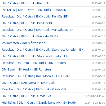
Div. 1 Östra | IBK Hudik - Rasbo IK
2025-02-17
INSTÄLLD | Div. 1 Östra | IBK Hudik - Rasbo IK
2025-02-15
Resultat | Div. 1 Östra | IBK Hudik - Per-Ols IBF
2025-02-10
Div. 1 Östra | IBK Hudik - Per-Ols IBF
2025-02-05
Resultat | Div. 1 Östra | IBK Hudik - Vaksala SK IBK
2025-02-04
Div. 1 Östra | IBK Hudik - Vaksala SK IBK
2025-01-30
Välkommen Vidar Mårtensson!
2025-01-28
Resultat | Div. 1 Östra | IBK Hudik - Storvreta Ungdom IBK
2025-01-27
Div. 1 Östra | IBK Hudik - Storvreta Ungdom IBK
2025-01-25
Resultat | DM-Semi | IBK Hudik - IBK Runsten
2025-01-24
DM-Semi | IBK Hudik - IBK Runsten
2025-01-23
Resultat | Div. 1 Östra | KAIS Mora IF - IBK Hudik
2025-01-20
Div. 1 Östra | KAIS Mora IF - IBK Hudik
2025-01-19
Resultat | Div. 1 Östra | IBK Hudik - Gävle GIK
2025-01-17
Div. 1 Östra | IBK Hudik - Gävle GIK
2025-01-14 11:45
Highlights | Div. 1 Östra | Sandvikens AIK - IBK Hudik
2024-12-23 13:00