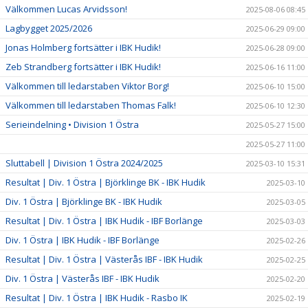
Välkommen Lucas Arvidsson!
2025-08-06 08:45
Lagbygget 2025/2026
2025-06-29 09:00
Jonas Holmberg fortsätter i IBK Hudik!
2025-06-28 09:00
Zeb Strandberg fortsätter i IBK Hudik!
2025-06-16 11:00
Välkommen till ledarstaben Viktor Borg!
2025-06-10 15:00
Välkommen till ledarstaben Thomas Falk!
2025-06-10 12:30
Serieindelning • Division 1 Östra
2025-05-27 15:00
2025-05-27 11:00
Sluttabell | Division 1 Östra 2024/2025
2025-03-10 15:31
Resultat | Div. 1 Östra | Björklinge BK - IBK Hudik
2025-03-10
Div. 1 Östra | Björklinge BK - IBK Hudik
2025-03-05
Resultat | Div. 1 Östra | IBK Hudik - IBF Borlänge
2025-03-03
Div. 1 Östra | IBK Hudik - IBF Borlänge
2025-02-26
Resultat | Div. 1 Östra | Västerås IBF - IBK Hudik
2025-02-25
Div. 1 Östra | Västerås IBF - IBK Hudik
2025-02-20
Resultat | Div. 1 Östra | IBK Hudik - Rasbo IK
2025-02-19