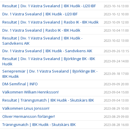
Resultat | Div. 1 Västra Svealand | IBK Hudik - LI20 IBF
2023-10-16 13:00
Div. 1 Västra Svealand | IBK Hudik - LI20 IBF
2023-10-12 10:00
Resultat | Div. 1 Västra Svealand | Rasbo IK - IBK Hudik
2023-10-09 12:00
Div. 1 Västra Svealand | Rasbo IK - IBK Hudik
2023-10-04 11:00
Resultat | Div. 1 Västra Svealand | IBK Hudik -
2023-10-02 13:00
Sandvikens AIK
Div. 1 Västra Svealand | IBK Hudik - Sandvikens AIK
2023-09-26 13:15
Resultat | Div. 1 Västra Svealand | Björklinge BK - IBK
2023-09-24 14:00
Hudik
Seriepremiär | Div. 1 Västra Svealand | Björklinge BK -
2023-09-18 17:00
IBK Hudik
DM-Semifinal | INFO
2023-09-09 20:00
Välkommen William Henriksson!
2023-09-04 15:00
Resultat | Träningsmatch | IBK Hudik - Skutskärs IBK
2023-09-04 13:00
Välkommen Linus Jonsson!
2023-08-29 10:00
Oliver Hermansson förlänger!
2023-08-29 09:00
Träningsmatch | IBK Hudik - Skutskärs IBK
2023-08-28 16:00