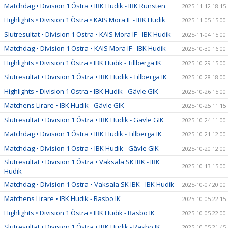
Matchdag • Division 1 Östra • IBK Hudik - IBK Runsten
2025-11-12 18:15
Highlights • Division 1 Östra • KAIS Mora IF - IBK Hudik
2025-11-05 15:00
Slutresultat • Division 1 Östra • KAIS Mora IF - IBK Hudik
2025-11-04 15:00
Matchdag • Division 1 Östra • KAIS Mora IF - IBK Hudik
2025-10-30 16:00
Highlights • Division 1 Östra • IBK Hudik - Tillberga IK
2025-10-29 15:00
Slutresultat • Division 1 Östra • IBK Hudik - Tillberga IK
2025-10-28 18:00
Highlights • Division 1 Östra • IBK Hudik - Gävle GIK
2025-10-26 15:00
Matchens Lirare • IBK Hudik - Gävle GIK
2025-10-25 11:15
Slutresultat • Division 1 Östra • IBK Hudik - Gävle GIK
2025-10-24 11:00
Matchdag • Division 1 Östra • IBK Hudik - Tillberga IK
2025-10-21 12:00
Matchdag • Division 1 Östra • IBK Hudik - Gävle GIK
2025-10-20 12:00
Slutresultat • Division 1 Östra • Vaksala SK IBK - IBK
2025-10-13 15:00
Hudik
Matchdag • Division 1 Östra • Vaksala SK IBK - IBK Hudik
2025-10-07 20:00
Matchens Lirare • IBK Hudik - Rasbo IK
2025-10-05 22:15
Highlights • Division 1 Östra • IBK Hudik - Rasbo IK
2025-10-05 22:00
Slutresultat • Division 1 Östra • IBK Hudik - Rasbo IK
2025-10-05 21:45