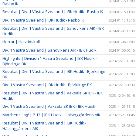
2024-01-15 15:00
Rasbo IK
Resultat | Div. 1 Västra Svealand | IBK Hudik - Rasbo IK
2024-01-15 11:30
Div. 1 Västra Svealand | IBK Hudik - Rasbo IK
2024-01-10 15:15
Resultat | Div. 1 Västra Svealand | Sandvikens AIK - IBK
2024-01-08 12:30
Hudik
Herrar | Halvtidskoll
2024-01-06 23:00
Div. 1 Västra Svealand | Sandvikens AIK - IBK Hudik
2024-01-05 00:15
Highlights | Division 1 Västra Svealand | IBK Hudik -
2023-12-19 16:00
Björklinge BK
Resultat | Div. 1 Västra Svealand | IBK Hudik - Björklinge
2023-12-18 16:00
BK
Div. 1 Västra Svealand | IBK Hudik - Björklinge BK
2023-12-13 08:30
Resultat | Div. 1 Västra Svealand | Vaksala SK IBK - IBK
2023-12-04 10:15
Hudik
Div. 1 Västra Svealand | Vaksala SK IBK - IBK Hudik
2023-11-29 15:15
Matchens Lag! | P 13 | IBK Hudik - Hälsinggårdens AIK
2023-11-29 11:45
Resultat | Div. 1 Västra Svealand | IBK Hudik -
2023-11-28 08:30
Hälsinggårdens AIK