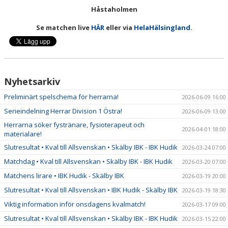
Håstaholmen
Se matchen live
HÄR
eller via
HelaHälsingland
.
Nyhetsarkiv
Preliminärt spelschema för herrarna!
2026-06-09 16:00
Serieindelning Herrar Division 1 Östra!
2026-06-09 13:00
Herrarna söker fystränare, fysioterapeut och
2026-04-01 18:00
materialare!
Slutresultat • Kval till Allsvenskan • Skälby IBK - IBK Hudik
2026-03-24 07:00
Matchdag • Kval till Allsvenskan • Skälby IBK - IBK Hudik
2026-03-20 07:00
Matchens lirare • IBK Hudik - Skälby IBK
2026-03-19 20:00
Slutresultat • Kval till Allsvenskan • IBK Hudik - Skälby IBK
2026-03-19 18:30
Viktig information inför onsdagens kvalmatch!
2026-03-17 09:00
Slutresultat • Kval till Allsvenskan • Skälby IBK - IBK Hudik
2026-03-15 22:00