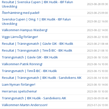
Resultat | Svenska Cupen | IBK Hudik - IBF Falun
2023-08-28 09:30
Utveckling
Återhämtning med padel!
2023-08-25 09:00
Svenska Cupen | Omg. 1 | IBK Hudik - IBF Falun
2023-08-22 16:00
Utveckling
Välkommen Hampus Wasberg!
2023-08-22 14:00
Viggo Lärnvåg förlänger!
2023-08-22 10:00
Resultat | Träningsmatch | Gävle GIK - IBK Hudik
2023-08-21 08:44
Resultat | Träningsmatch | Timrå IBC - IBK Hudik
2023-08-21 08:10
Träningsmatch | Gävle GIK - IBK Hudik
2023-08-18 15:00
Välkommen Patrik Rönning!
2023-08-16 10:00
Träningsmatch | Timrå IBC - IBK Hudik
2023-08-15 10:00
Resultat | Träningsmatch | IBK Hudik - Sandvikens AIK
2023-08-14 10:00
Liam Nyman förlänger!
2023-08-10 14:00
Herrarnas spelschema!
2023-08-10 10:00
Träningsmatch | IBK Hudik - Sandvikens AIK
2023-08-09 09:40
Välkommen Martin Andersson!
2023-07-26 13:00