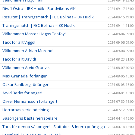
Välkommen Hugo Palm!
2024-09-19 23:45
Div. 1 Östra | IBK Hudik - Sandvikens AIK
2024-09-17 15:00
Resultat | Träningsmatch | FBC Bollnäs - IBK Hudik
2024-09-15 19:00
Träningsmatch | FBC Bollnäs - IBK Hudik
2024-09-11 11:00
Välkommen Marcos Hagos Tesfay!
2024-09-06 09:00
Tack för allt Viggo!
2024-09-05 09:00
Välkommen Adrian Moreno!
2024-09-04 09:00
Tack för allt David!
2024-08-23 21:00
Välkommen Arvid Granvik!
2024-08-07 10:30
Max Grenedal förlänger!
2024-08-05 15:00
Oskar Fahlberg förlänger!
2024-08-03 15:00
Arvid Berlin förlänger!
2024-08-01 15:00
Oliver Hermansson förlänger!
2024-07-30 15:00
Herrarnas serieindelning!
2024-07-12 09:00
Säsongens bästa herrspelare!
2024-04-14 15:00
Tack för denna säsongen! - Sluttabell & Intern poängliga
2024-04-14 12:00