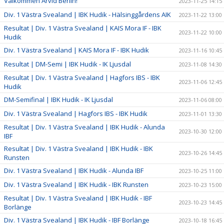
Välkommen Arvid Berlin!
2023-11-25 14:15
Div. 1 Västra Svealand | IBK Hudik - Hälsinggårdens AIK
2023-11-22 13:00
Resultat | Div. 1 Västra Svealand | KAIS Mora IF - IBK
2023-11-22 10:00
Hudik
Div. 1 Västra Svealand | KAIS Mora IF - IBK Hudik
2023-11-16 10:45
Resultat | DM-Semi | IBK Hudik - IK Ljusdal
2023-11-08 14:30
Resultat | Div. 1 Västra Svealand | Hagfors IBS - IBK
2023-11-06 12:45
Hudik
DM-Semifinal | IBK Hudik - IK Ljusdal
2023-11-06 08:00
Div. 1 Västra Svealand | Hagfors IBS - IBK Hudik
2023-11-01 13:30
Resultat | Div. 1 Västra Svealand | IBK Hudik - Alunda
2023-10-30 12:00
IBF
Resultat | Div. 1 Västra Svealand | IBK Hudik - IBK
2023-10-26 14:45
Runsten
Div. 1 Västra Svealand | IBK Hudik - Alunda IBF
2023-10-25 11:00
Div. 1 Västra Svealand | IBK Hudik - IBK Runsten
2023-10-23 15:00
Resultat | Div. 1 Västra Svealand | IBK Hudik - IBF
2023-10-23 14:45
Borlänge
Div. 1 Västra Svealand | IBK Hudik - IBF Borlänge
2023-10-18 16:45