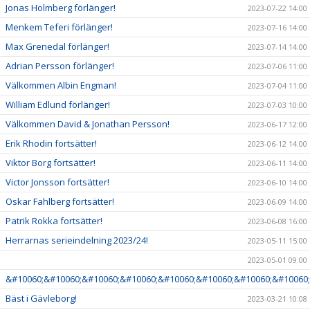
Jonas Holmberg förlänger!
2023-07-22 14:00
Menkem Teferi förlänger!
2023-07-16 14:00
Max Grenedal förlänger!
2023-07-14 14:00
Adrian Persson förlänger!
2023-07-06 11:00
Välkommen Albin Engman!
2023-07-04 11:00
William Edlund förlänger!
2023-07-03 10:00
Välkommen David & Jonathan Persson!
2023-06-17 12:00
Erik Rhodin fortsätter!
2023-06-12 14:00
Viktor Borg fortsätter!
2023-06-11 14:00
Victor Jonsson fortsätter!
2023-06-10 14:00
Oskar Fahlberg fortsätter!
2023-06-09 14:00
Patrik Rokka fortsätter!
2023-06-08 16:00
Herrarnas serieindelning 2023/24!
2023-05-11 15:00
2023-05-01 09:00
&#10060;&#10060;&#10060;&#10060;&#10060;&#10060;&#10060;&#10060;
Bäst i Gävleborg!
2023-03-21 10:08