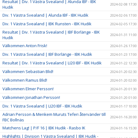
Resultat | Div. 1 Västra Svealand | Alunda IBF - IBK
2024-02-08 17:30
Hudik
Div. 1 Västra Svealand | Alunda IBF - IBK Hudik
2024-02-06 17:00
Div. 1 Västra Svealand | IBK Runsten - IBK Hudik
2024-02-05 17:30
Resultat | Div. 1 Västra Svealand | IBF Borlänge - IBK
2024-01-31 11:00
Hudik
Välkommen Anton Frisk!
2024-01-26 17:00
Div. 1 Västra Svealand | IBF Borlänge - IBK Hudik
2024-01-23 17:00
Resultat | Div. 1 Västra Svealand | LI20 IBF - IBK Hudik
2024-01-22 12:30
Välkommen Sebastian Blid!
2024-01-20 02:30
Välkommen Ramus Blid!
2024-01-20 02:00
Välkommen Elmer Persson!
2024-01-20 01:30
Välkommen Jonathan Persson!
2024-01-20 01:00
Div. 1 Västra Svealand | LI20 IBF - IBK Hudik
2024-01-17 10:00
Adrian Persson & Menkem Muruts Teferi återvänder till
2024-01-16 20:00
FBC Bollnäs
Matchens Lag! | P/F 16 | IBK Hudik - Rasbo IK
2024-01-16 15:30
Highlights | Division 1 Västra Svealand | IBK Hudik -