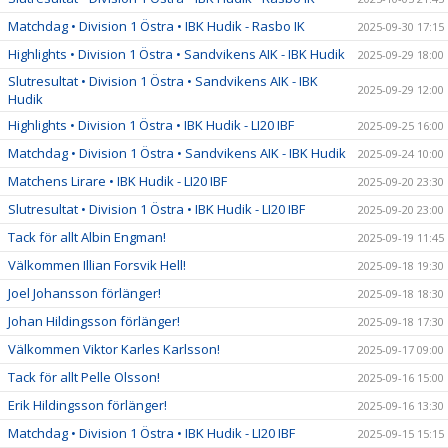
Matchdag • Division 1 Östra • IBK Hudik - Rasbo IK
2025-09-30 17:15
Highlights • Division 1 Östra • Sandvikens AIK - IBK Hudik
2025-09-29 18:00
Slutresultat • Division 1 Östra • Sandvikens AIK - IBK
2025-09-29 12:00
Hudik
Highlights • Division 1 Östra • IBK Hudik - LI20 IBF
2025-09-25 16:00
Matchdag • Division 1 Östra • Sandvikens AIK - IBK Hudik
2025-09-24 10:00
Matchens Lirare • IBK Hudik - LI20 IBF
2025-09-20 23:30
Slutresultat • Division 1 Östra • IBK Hudik - LI20 IBF
2025-09-20 23:00
Tack för allt Albin Engman!
2025-09-19 11:45
Välkommen Illian Forsvik Hell!
2025-09-18 19:30
Joel Johansson förlänger!
2025-09-18 18:30
Johan Hildingsson förlänger!
2025-09-18 17:30
Välkommen Viktor Karles Karlsson!
2025-09-17 09:00
Tack för allt Pelle Olsson!
2025-09-16 15:00
Erik Hildingsson förlänger!
2025-09-16 13:30
Matchdag • Division 1 Östra • IBK Hudik - LI20 IBF
2025-09-15 15:15