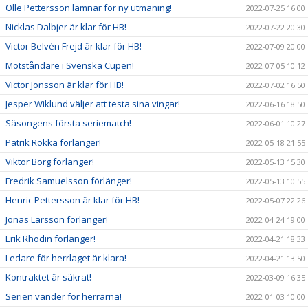
Olle Pettersson lämnar för ny utmaning!
2022-07-25 16:00
Nicklas Dalbjer är klar för HB!
2022-07-22 20:30
Victor Belvén Frejd är klar för HB!
2022-07-09 20:00
Motståndare i Svenska Cupen!
2022-07-05 10:12
Victor Jonsson är klar för HB!
2022-07-02 16:50
Jesper Wiklund väljer att testa sina vingar!
2022-06-16 18:50
Säsongens första seriematch!
2022-06-01 10:27
Patrik Rokka förlänger!
2022-05-18 21:55
Viktor Borg förlänger!
2022-05-13 15:30
Fredrik Samuelsson förlänger!
2022-05-13 10:55
Henric Pettersson är klar för HB!
2022-05-07 22:26
Jonas Larsson förlänger!
2022-04-24 19:00
Erik Rhodin förlänger!
2022-04-21 18:33
Ledare för herrlaget är klara!
2022-04-21 13:50
Kontraktet är säkrat!
2022-03-09 16:35
Serien vänder för herrarna!
2022-01-03 10:00