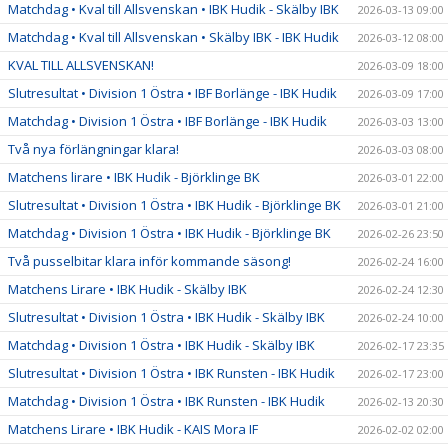
Matchdag • Kval till Allsvenskan • IBK Hudik - Skälby IBK
2026-03-13 09:00
Matchdag • Kval till Allsvenskan • Skälby IBK - IBK Hudik
2026-03-12 08:00
KVAL TILL ALLSVENSKAN!
2026-03-09 18:00
Slutresultat • Division 1 Östra • IBF Borlänge - IBK Hudik
2026-03-09 17:00
Matchdag • Division 1 Östra • IBF Borlänge - IBK Hudik
2026-03-03 13:00
Två nya förlängningar klara!
2026-03-03 08:00
Matchens lirare • IBK Hudik - Björklinge BK
2026-03-01 22:00
Slutresultat • Division 1 Östra • IBK Hudik - Björklinge BK
2026-03-01 21:00
Matchdag • Division 1 Östra • IBK Hudik - Björklinge BK
2026-02-26 23:50
Två pusselbitar klara inför kommande säsong!
2026-02-24 16:00
Matchens Lirare • IBK Hudik - Skälby IBK
2026-02-24 12:30
Slutresultat • Division 1 Östra • IBK Hudik - Skälby IBK
2026-02-24 10:00
Matchdag • Division 1 Östra • IBK Hudik - Skälby IBK
2026-02-17 23:35
Slutresultat • Division 1 Östra • IBK Runsten - IBK Hudik
2026-02-17 23:00
Matchdag • Division 1 Östra • IBK Runsten - IBK Hudik
2026-02-13 20:30
Matchens Lirare • IBK Hudik - KAIS Mora IF
2026-02-02 02:00