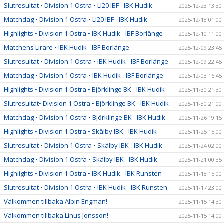
Slutresultat • Division 1 Östra • LI20 IBF - IBK Hudik
2025-12-23 13:30
Matchdag • Division 1 Östra • LI20 IBF - IBK Hudik
2025-12-18 01:00
Highlights • Division 1 Östra • IBK Hudik - IBF Borlänge
2025-12-10 11:00
Matchens Lirare • IBK Hudik - IBF Borlänge
2025-12-09 23:45
Slutresultat • Division 1 Östra • IBK Hudik - IBF Borlänge
2025-12-09 22:45
Matchdag • Division 1 Östra • IBK Hudik - IBF Borlänge
2025-12-03 16:45
Highlights • Division 1 Östra • Björklinge BK - IBK Hudik
2025-11-30 21:30
Slutresultat• Division 1 Östra • Björklinge BK - IBK Hudik
2025-11-30 21:00
Matchdag • Division 1 Östra • Björklinge BK - IBK Hudik
2025-11-26 19:15
Highlights • Division 1 Östra • Skälby IBK - IBK Hudik
2025-11-25 15:00
Slutresultat • Division 1 Östra • Skälby IBK - IBK Hudik
2025-11-24 02:00
Matchdag • Division 1 Östra • Skälby IBK - IBK Hudik
2025-11-21 00:35
Highlights • Division 1 Östra • IBK Hudik - IBK Runsten
2025-11-18 15:00
Slutresultat • Division 1 Östra • IBK Hudik - IBK Runsten
2025-11-17 23:00
Välkommen tillbaka Albin Engman!
2025-11-15 14:30
Välkommen tillbaka Linus Jonsson!
2025-11-15 14:00