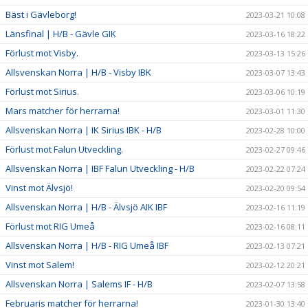
Bäst i Gävleborg!
2023-03-21 10:08
Länsfinal | H/B - Gävle GIK
2023-03-16 18:22
Förlust mot Visby.
2023-03-13 15:26
Allsvenskan Norra | H/B - Visby IBK
2023-03-07 13:43
Förlust mot Sirius.
2023-03-06 10:19
Mars matcher för herrarna!
2023-03-01 11:30
Allsvenskan Norra | IK Sirius IBK - H/B
2023-02-28 10:00
Förlust mot Falun Utveckling.
2023-02-27 09:46
Allsvenskan Norra | IBF Falun Utveckling - H/B
2023-02-22 07:24
Vinst mot Älvsjö!
2023-02-20 09:54
Allsvenskan Norra | H/B - Älvsjö AIK IBF
2023-02-16 11:19
Förlust mot RIG Umeå
2023-02-16 08:11
Allsvenskan Norra | H/B - RIG Umeå IBF
2023-02-13 07:21
Vinst mot Salem!
2023-02-12 20:21
Allsvenskan Norra | Salems IF - H/B
2023-02-07 13:58
Februaris matcher för herrarna!
2023-01-30 13:40