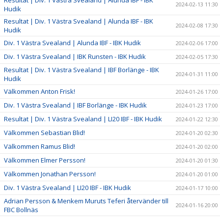
Resultat | Div. 1 Västra Svealand | Alunda IBF - IBK
2024-02-13 11:30
Hudik
Resultat | Div. 1 Västra Svealand | Alunda IBF - IBK
2024-02-08 17:30
Hudik
Div. 1 Västra Svealand | Alunda IBF - IBK Hudik
2024-02-06 17:00
Div. 1 Västra Svealand | IBK Runsten - IBK Hudik
2024-02-05 17:30
Resultat | Div. 1 Västra Svealand | IBF Borlänge - IBK
2024-01-31 11:00
Hudik
Välkommen Anton Frisk!
2024-01-26 17:00
Div. 1 Västra Svealand | IBF Borlänge - IBK Hudik
2024-01-23 17:00
Resultat | Div. 1 Västra Svealand | LI20 IBF - IBK Hudik
2024-01-22 12:30
Välkommen Sebastian Blid!
2024-01-20 02:30
Välkommen Ramus Blid!
2024-01-20 02:00
Välkommen Elmer Persson!
2024-01-20 01:30
Välkommen Jonathan Persson!
2024-01-20 01:00
Div. 1 Västra Svealand | LI20 IBF - IBK Hudik
2024-01-17 10:00
Adrian Persson & Menkem Muruts Teferi återvänder till
2024-01-16 20:00
FBC Bollnäs