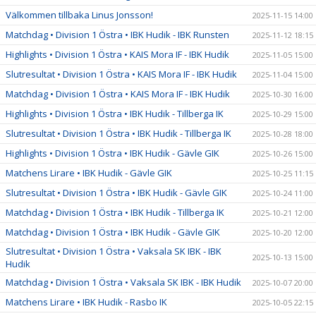
Välkommen tillbaka Linus Jonsson!
2025-11-15 14:00
Matchdag • Division 1 Östra • IBK Hudik - IBK Runsten
2025-11-12 18:15
Highlights • Division 1 Östra • KAIS Mora IF - IBK Hudik
2025-11-05 15:00
Slutresultat • Division 1 Östra • KAIS Mora IF - IBK Hudik
2025-11-04 15:00
Matchdag • Division 1 Östra • KAIS Mora IF - IBK Hudik
2025-10-30 16:00
Highlights • Division 1 Östra • IBK Hudik - Tillberga IK
2025-10-29 15:00
Slutresultat • Division 1 Östra • IBK Hudik - Tillberga IK
2025-10-28 18:00
Highlights • Division 1 Östra • IBK Hudik - Gävle GIK
2025-10-26 15:00
Matchens Lirare • IBK Hudik - Gävle GIK
2025-10-25 11:15
Slutresultat • Division 1 Östra • IBK Hudik - Gävle GIK
2025-10-24 11:00
Matchdag • Division 1 Östra • IBK Hudik - Tillberga IK
2025-10-21 12:00
Matchdag • Division 1 Östra • IBK Hudik - Gävle GIK
2025-10-20 12:00
Slutresultat • Division 1 Östra • Vaksala SK IBK - IBK
2025-10-13 15:00
Hudik
Matchdag • Division 1 Östra • Vaksala SK IBK - IBK Hudik
2025-10-07 20:00
Matchens Lirare • IBK Hudik - Rasbo IK
2025-10-05 22:15