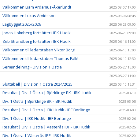
Välkommen Liam Ardanius-Åkerlund!
2025-08-07 17:00
Välkommen Lucas Arvidsson!
2025-08-06 08:45
Lagbygget 2025/2026
2025-06-29 09:00
Jonas Holmberg fortsätter i IBK Hudik!
2025-06-28 09:00
Zeb Strandberg fortsätter i IBK Hudik!
2025-06-16 11:00
Välkommen till ledarstaben Viktor Borg!
2025-06-10 15:00
Välkommen till ledarstaben Thomas Falk!
2025-06-10 12:30
Serieindelning • Division 1 Östra
2025-05-27 15:00
2025-05-27 11:00
Sluttabell | Division 1 Östra 2024/2025
2025-03-10 15:31
Resultat | Div. 1 Östra | Björklinge BK - IBK Hudik
2025-03-10
Div. 1 Östra | Björklinge BK - IBK Hudik
2025-03-05
Resultat | Div. 1 Östra | IBK Hudik - IBF Borlänge
2025-03-03
Div. 1 Östra | IBK Hudik - IBF Borlänge
2025-02-26
Resultat | Div. 1 Östra | Västerås IBF - IBK Hudik
2025-02-25
Div. 1 Östra | Västerås IBF - IBK Hudik
2025-02-20