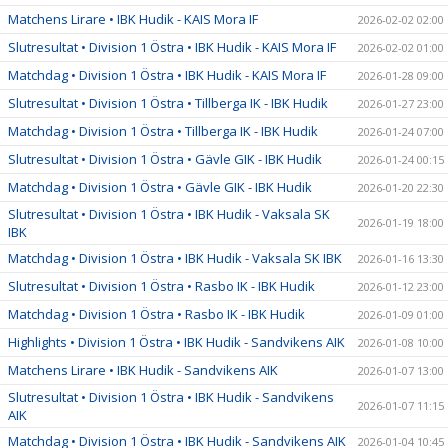
Matchens Lirare • IBK Hudik - KAIS Mora IF
2026-02-02 02:00
Slutresultat • Division 1 Östra • IBK Hudik - KAIS Mora IF
2026-02-02 01:00
Matchdag • Division 1 Östra • IBK Hudik - KAIS Mora IF
2026-01-28 09:00
Slutresultat • Division 1 Östra • Tillberga IK - IBK Hudik
2026-01-27 23:00
Matchdag • Division 1 Östra • Tillberga IK - IBK Hudik
2026-01-24 07:00
Slutresultat • Division 1 Östra • Gävle GIK - IBK Hudik
2026-01-24 00:15
Matchdag • Division 1 Östra • Gävle GIK - IBK Hudik
2026-01-20 22:30
Slutresultat • Division 1 Östra • IBK Hudik - Vaksala SK
2026-01-19 18:00
IBK
Matchdag • Division 1 Östra • IBK Hudik - Vaksala SK IBK
2026-01-16 13:30
Slutresultat • Division 1 Östra • Rasbo IK - IBK Hudik
2026-01-12 23:00
Matchdag • Division 1 Östra • Rasbo IK - IBK Hudik
2026-01-09 01:00
Highlights • Division 1 Östra • IBK Hudik - Sandvikens AIK
2026-01-08 10:00
Matchens Lirare • IBK Hudik - Sandvikens AIK
2026-01-07 13:00
Slutresultat • Division 1 Östra • IBK Hudik - Sandvikens
2026-01-07 11:15
AIK
Matchdag • Division 1 Östra • IBK Hudik - Sandvikens AIK
2026-01-04 10:45