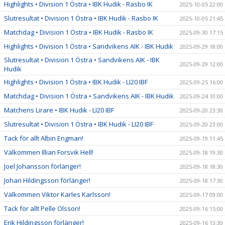
Highlights • Division 1 Östra • IBK Hudik - Rasbo IK
2025-10-05 22:00
Slutresultat • Division 1 Östra • IBK Hudik - Rasbo IK
2025-10-05 21:45
Matchdag • Division 1 Östra • IBK Hudik - Rasbo IK
2025-09-30 17:15
Highlights • Division 1 Östra • Sandvikens AIK - IBK Hudik
2025-09-29 18:00
Slutresultat • Division 1 Östra • Sandvikens AIK - IBK
2025-09-29 12:00
Hudik
Highlights • Division 1 Östra • IBK Hudik - LI20 IBF
2025-09-25 16:00
Matchdag • Division 1 Östra • Sandvikens AIK - IBK Hudik
2025-09-24 10:00
Matchens Lirare • IBK Hudik - LI20 IBF
2025-09-20 23:30
Slutresultat • Division 1 Östra • IBK Hudik - LI20 IBF
2025-09-20 23:00
Tack för allt Albin Engman!
2025-09-19 11:45
Välkommen Illian Forsvik Hell!
2025-09-18 19:30
Joel Johansson förlänger!
2025-09-18 18:30
Johan Hildingsson förlänger!
2025-09-18 17:30
Välkommen Viktor Karles Karlsson!
2025-09-17 09:00
Tack för allt Pelle Olsson!
2025-09-16 15:00
Erik Hildingsson förlänger!
2025-09-16 13:30