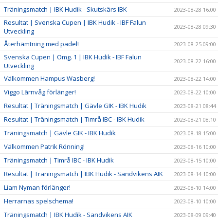
Träningsmatch | IBK Hudik - Skutskärs IBK
2023-08-28 16:00
Resultat | Svenska Cupen | IBK Hudik - IBF Falun
2023-08-28 09:30
Utveckling
Återhämtning med padel!
2023-08-25 09:00
Svenska Cupen | Omg. 1 | IBK Hudik - IBF Falun
2023-08-22 16:00
Utveckling
Välkommen Hampus Wasberg!
2023-08-22 14:00
Viggo Lärnvåg förlänger!
2023-08-22 10:00
Resultat | Träningsmatch | Gävle GIK - IBK Hudik
2023-08-21 08:44
Resultat | Träningsmatch | Timrå IBC - IBK Hudik
2023-08-21 08:10
Träningsmatch | Gävle GIK - IBK Hudik
2023-08-18 15:00
Välkommen Patrik Rönning!
2023-08-16 10:00
Träningsmatch | Timrå IBC - IBK Hudik
2023-08-15 10:00
Resultat | Träningsmatch | IBK Hudik - Sandvikens AIK
2023-08-14 10:00
Liam Nyman förlänger!
2023-08-10 14:00
Herrarnas spelschema!
2023-08-10 10:00
Träningsmatch | IBK Hudik - Sandvikens AIK
2023-08-09 09:40