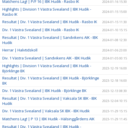
Matchens Lag! | P/F 16 | IBK Hudik - Rasbo IK
2024-01-16 15:30
Highlights | Division 1 Västra Svealand | IBK Hudik -
2024-01-15 15:00
Rasbo IK
Resultat | Div. 1 Västra Svealand | IBK Hudik - Rasbo IK
2024-01-15 11:30
Div. 1 Västra Svealand | IBK Hudik - Rasbo IK
2024-01-10 15:15
Resultat | Div. 1 Västra Svealand | Sandvikens AIK - IBK
2024-01-08 12:30
Hudik
Herrar | Halvtidskoll
2024-01-06 23:00
Div. 1 Västra Svealand | Sandvikens AIK - IBK Hudik
2024-01-05 00:15
Highlights | Division 1 Västra Svealand | IBK Hudik -
2023-12-19 16:00
Björklinge BK
Resultat | Div. 1 Västra Svealand | IBK Hudik - Björklinge
2023-12-18 16:00
BK
Div. 1 Västra Svealand | IBK Hudik - Björklinge BK
2023-12-13 08:30
Resultat | Div. 1 Västra Svealand | Vaksala SK IBK - IBK
2023-12-04 10:15
Hudik
Div. 1 Västra Svealand | Vaksala SK IBK - IBK Hudik
2023-11-29 15:15
Matchens Lag! | P 13 | IBK Hudik - Hälsinggårdens AIK
2023-11-29 11:45
Resultat | Div. 1 Västra Svealand | IBK Hudik -