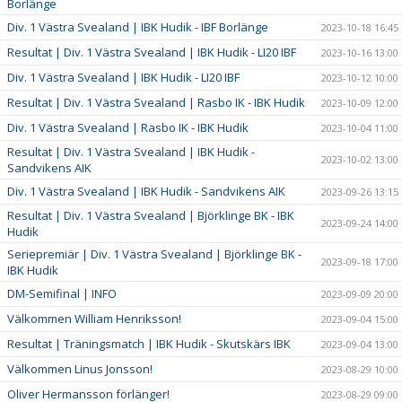
Borlänge
Div. 1 Västra Svealand | IBK Hudik - IBF Borlänge
2023-10-18 16:45
Resultat | Div. 1 Västra Svealand | IBK Hudik - LI20 IBF
2023-10-16 13:00
Div. 1 Västra Svealand | IBK Hudik - LI20 IBF
2023-10-12 10:00
Resultat | Div. 1 Västra Svealand | Rasbo IK - IBK Hudik
2023-10-09 12:00
Div. 1 Västra Svealand | Rasbo IK - IBK Hudik
2023-10-04 11:00
Resultat | Div. 1 Västra Svealand | IBK Hudik -
2023-10-02 13:00
Sandvikens AIK
Div. 1 Västra Svealand | IBK Hudik - Sandvikens AIK
2023-09-26 13:15
Resultat | Div. 1 Västra Svealand | Björklinge BK - IBK
2023-09-24 14:00
Hudik
Seriepremiär | Div. 1 Västra Svealand | Björklinge BK -
2023-09-18 17:00
IBK Hudik
DM-Semifinal | INFO
2023-09-09 20:00
Välkommen William Henriksson!
2023-09-04 15:00
Resultat | Träningsmatch | IBK Hudik - Skutskärs IBK
2023-09-04 13:00
Välkommen Linus Jonsson!
2023-08-29 10:00
Oliver Hermansson förlänger!
2023-08-29 09:00