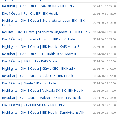
Resultat | Div. 1 Östra | Per-Ols IBF - IBK Hudik
2024-11-04 12:00
Div. 1 Östra | Per-Ols IBF - IBK Hudik
2024-10-30 18:00
Highlights | Div. 1 Östra | Storvreta Ungdom IBK - IBK
2024-10-28 13:00
Hudik
Reultat | Div. 1 Östra | Storvreta Ungdom IBK - IBK Hudik
2024-10-28 12:00
Div. 1 Östra | Storvreta Ungdom IBK - IBK Hudik
2024-10-24 12:00
Highlights | Div. 1 Östra | IBK Hudik - KAIS Mora IF
2024-10-14 17:00
Resultat | Div. 1 Östra | IBK Hudik - KAIS Mora IF
2024-10-14 16:00
Div. 1 Östra | IBK Hudik - KAIS Mora IF
2024-10-10 15:00
Highlights | Div. 1 Östra | Gävle GIK - IBK Hudik
2024-10-10 10:00
Resultat | Div. 1 Östra | Gävle GIK - IBK Hudik
2024-10-10 09:00
Div. 1 Östra | Gävle GIK - IBK Hudik
2024-10-07 15:00
Highlights | Div. 1 Östra | Vaksala SK IBK - IBK Hudik
2024-09-29 14:00
Resultat | Div. 1 Östra | Vaksala SK IBK - IBK Hudik
2024-09-29 13:00
Div. 1 Östra | Vaksala SK IBK - IBK Hudik
2024-09-23 15:00
Highlights | Div. 1 Östra | IBK Hudik - Sandvikens AIK
2024-09-22 17:00