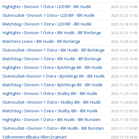
Highlights • Division 1 Östra • LI20 IBF - IBK Hudik
2025-12-23 15:00
Slutresultat • Division 1 Östra • LI20 IBF - IBK Hudik
2025-12-23 13:30
Matchdag • Division 1 Östra • LI20 IBF - IBK Hudik
2025-12-18 01:00
Highlights • Division 1 Östra • IBK Hudik - IBF Borlänge
2025-12-10 11:00
Matchens Lirare • IBK Hudik - IBF Borlänge
2025-12-09 23:45
Slutresultat • Division 1 Östra • IBK Hudik - IBF Borlänge
2025-12-09 22:45
Matchdag • Division 1 Östra • IBK Hudik - IBF Borlänge
2025-12-03 16:45
Highlights • Division 1 Östra • Björklinge BK - IBK Hudik
2025-11-30 21:30
Slutresultat• Division 1 Östra • Björklinge BK - IBK Hudik
2025-11-30 21:00
Matchdag • Division 1 Östra • Björklinge BK - IBK Hudik
2025-11-26 19:15
Highlights • Division 1 Östra • Skälby IBK - IBK Hudik
2025-11-25 15:00
Slutresultat • Division 1 Östra • Skälby IBK - IBK Hudik
2025-11-24 02:00
Matchdag • Division 1 Östra • Skälby IBK - IBK Hudik
2025-11-21 00:35
Highlights • Division 1 Östra • IBK Hudik - IBK Runsten
2025-11-18 15:00
Slutresultat • Division 1 Östra • IBK Hudik - IBK Runsten
2025-11-17 23:00
Välkommen tillbaka Albin Engman!
2025-11-15 14:30