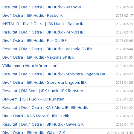
Resultat | Div. 1 Östra | IBK Hudik - Rasbo IK
2025-02-19
Div. 1 Östra | IBK Hudik - Rasbo IK
2025-02-17
INSTÄLLD | Div. 1 Östra | IBK Hudik - Rasbo IK
2025-02-15
Resultat | Div. 1 Östra | IBK Hudik - Per-Ols IBF
2025-02-10
Div. 1 Östra | IBK Hudik - Per-Ols IBF
2025-02-05
Resultat | Div. 1 Östra | IBK Hudik - Vaksala SK IBK
2025-02-04
Div. 1 Östra | IBK Hudik - Vaksala SK IBK
2025-01-30
Välkommen Vidar Mårtensson!
2025-01-28
Resultat | Div. 1 Östra | IBK Hudik - Storvreta Ungdom IBK
2025-01-27
Div. 1 Östra | IBK Hudik - Storvreta Ungdom IBK
2025-01-25
Resultat | DM-Semi | IBK Hudik - IBK Runsten
2025-01-24
DM-Semi | IBK Hudik - IBK Runsten
2025-01-23
Resultat | Div. 1 Östra | KAIS Mora IF - IBK Hudik
2025-01-20
Div. 1 Östra | KAIS Mora IF - IBK Hudik
2025-01-19
Resultat | Div. 1 Östra | IBK Hudik - Gävle GIK
2025-01-17
Div. 1 Östra | IBK Hudik - Gävle GIK
2025-01-14 11:45