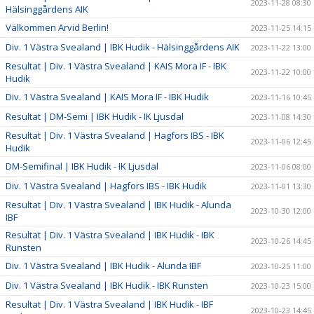
2023-11-28 08:30
Hälsinggårdens AIK
Välkommen Arvid Berlin!
2023-11-25 14:15
Div. 1 Västra Svealand | IBK Hudik - Hälsinggårdens AIK
2023-11-22 13:00
Resultat | Div. 1 Västra Svealand | KAIS Mora IF - IBK
2023-11-22 10:00
Hudik
Div. 1 Västra Svealand | KAIS Mora IF - IBK Hudik
2023-11-16 10:45
Resultat | DM-Semi | IBK Hudik - IK Ljusdal
2023-11-08 14:30
Resultat | Div. 1 Västra Svealand | Hagfors IBS - IBK
2023-11-06 12:45
Hudik
DM-Semifinal | IBK Hudik - IK Ljusdal
2023-11-06 08:00
Div. 1 Västra Svealand | Hagfors IBS - IBK Hudik
2023-11-01 13:30
Resultat | Div. 1 Västra Svealand | IBK Hudik - Alunda
2023-10-30 12:00
IBF
Resultat | Div. 1 Västra Svealand | IBK Hudik - IBK
2023-10-26 14:45
Runsten
Div. 1 Västra Svealand | IBK Hudik - Alunda IBF
2023-10-25 11:00
Div. 1 Västra Svealand | IBK Hudik - IBK Runsten
2023-10-23 15:00
Resultat | Div. 1 Västra Svealand | IBK Hudik - IBF
2023-10-23 14:45