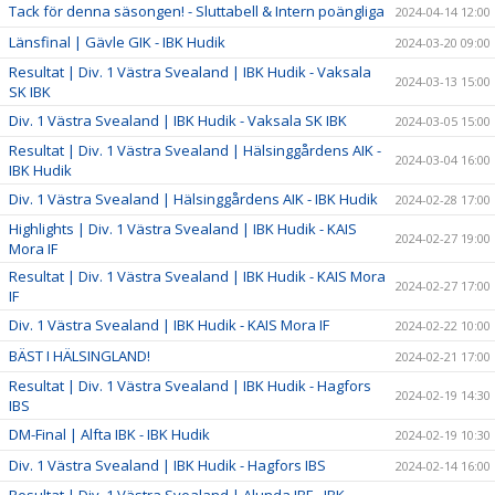
Tack för denna säsongen! - Sluttabell & Intern poängliga
2024-04-14 12:00
Länsfinal | Gävle GIK - IBK Hudik
2024-03-20 09:00
Resultat | Div. 1 Västra Svealand | IBK Hudik - Vaksala
2024-03-13 15:00
SK IBK
Div. 1 Västra Svealand | IBK Hudik - Vaksala SK IBK
2024-03-05 15:00
Resultat | Div. 1 Västra Svealand | Hälsinggårdens AIK -
2024-03-04 16:00
IBK Hudik
Div. 1 Västra Svealand | Hälsinggårdens AIK - IBK Hudik
2024-02-28 17:00
Highlights | Div. 1 Västra Svealand | IBK Hudik - KAIS
2024-02-27 19:00
Mora IF
Resultat | Div. 1 Västra Svealand | IBK Hudik - KAIS Mora
2024-02-27 17:00
IF
Div. 1 Västra Svealand | IBK Hudik - KAIS Mora IF
2024-02-22 10:00
BÄST I HÄLSINGLAND!
2024-02-21 17:00
Resultat | Div. 1 Västra Svealand | IBK Hudik - Hagfors
2024-02-19 14:30
IBS
DM-Final | Alfta IBK - IBK Hudik
2024-02-19 10:30
Div. 1 Västra Svealand | IBK Hudik - Hagfors IBS
2024-02-14 16:00