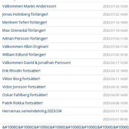
Välkommen Martin Andersson!
2023-07-26 13:00
Jonas Holmberg förlänger!
2023-07-22 14:00
Menkem Teferi förlänger!
2023-07-16 14:00
Max Grenedal förlänger!
2023-07-14 14:00
Adrian Persson förlänger!
2023-07-06 11:00
Välkommen Albin Engman!
2023-07-04 11:00
William Edlund förlänger!
2023-07-03 10:00
Välkommen David & Jonathan Persson!
2023-06-17 12:00
Erik Rhodin fortsätter!
2023-06-12 14:00
Viktor Borg fortsätter!
2023-06-11 14:00
Victor Jonsson fortsätter!
2023-06-10 14:00
Oskar Fahlberg fortsätter!
2023-06-09 14:00
Patrik Rokka fortsätter!
2023-06-08 16:00
Herrarnas serieindelning 2023/24!
2023-05-11 15:00
2023-05-01 09:00
&#10060;&#10060;&#10060;&#10060;&#10060;&#10060;&#10060;&#10060;