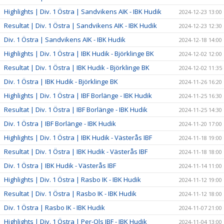
Highlights | Div. 1 Östra | Sandvikens AIK - IBK Hudik
2024-12-23 13:00
Resultat | Div. 1 Östra | Sandvikens AIK - IBK Hudik
2024-12-23 12:30
Div. 1 Östra | Sandvikens AIK - IBK Hudik
2024-12-18 14:00
Highlights | Div. 1 Östra | IBK Hudik - Björklinge BK
2024-12-02 12:00
Resultat | Div. 1 Östra | IBK Hudik - Björklinge BK
2024-12-02 11:35
Div. 1 Östra | IBK Hudik - Björklinge BK
2024-11-26 16:20
Highlights | Div. 1 Östra | IBF Borlänge - IBK Hudik
2024-11-25 16:30
Resultat | Div. 1 Östra | IBF Borlänge - IBK Hudik
2024-11-25 14:30
Div. 1 Östra | IBF Borlänge - IBK Hudik
2024-11-20 17:00
Highlights | Div. 1 Östra | IBK Hudik - Västerås IBF
2024-11-18 19:00
Resultat | Div. 1 Östra | IBK Hudik - Västerås IBF
2024-11-18 18:00
Div. 1 Östra | IBK Hudik - Västerås IBF
2024-11-14 11:00
Highlights | Div. 1 Östra | Rasbo IK - IBK Hudik
2024-11-12 19:00
Resultat | Div. 1 Östra | Rasbo IK - IBK Hudik
2024-11-12 18:00
Div. 1 Östra | Rasbo IK - IBK Hudik
2024-11-07 21:00
Highlights | Div. 1 Östra | Per-Ols IBF - IBK Hudik
2024-11-04 13:00