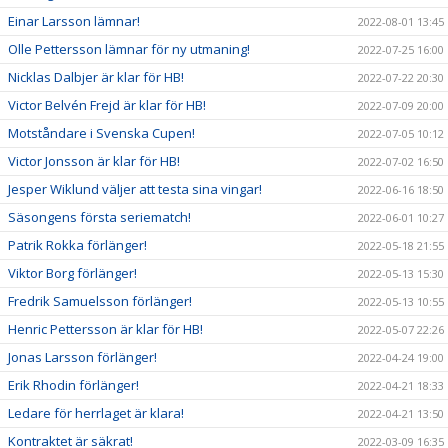
Einar Larsson lämnar!
2022-08-01 13:45
Olle Pettersson lämnar för ny utmaning!
2022-07-25 16:00
Nicklas Dalbjer är klar för HB!
2022-07-22 20:30
Victor Belvén Frejd är klar för HB!
2022-07-09 20:00
Motståndare i Svenska Cupen!
2022-07-05 10:12
Victor Jonsson är klar för HB!
2022-07-02 16:50
Jesper Wiklund väljer att testa sina vingar!
2022-06-16 18:50
Säsongens första seriematch!
2022-06-01 10:27
Patrik Rokka förlänger!
2022-05-18 21:55
Viktor Borg förlänger!
2022-05-13 15:30
Fredrik Samuelsson förlänger!
2022-05-13 10:55
Henric Pettersson är klar för HB!
2022-05-07 22:26
Jonas Larsson förlänger!
2022-04-24 19:00
Erik Rhodin förlänger!
2022-04-21 18:33
Ledare för herrlaget är klara!
2022-04-21 13:50
Kontraktet är säkrat!
2022-03-09 16:35