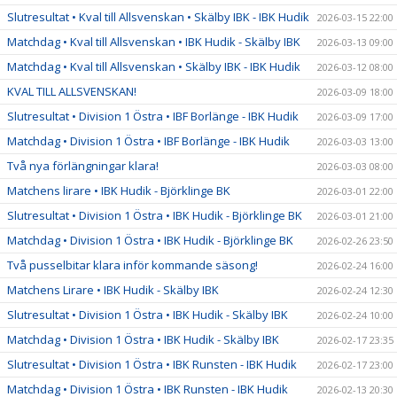
Slutresultat • Kval till Allsvenskan • Skälby IBK - IBK Hudik
2026-03-15 22:00
Matchdag • Kval till Allsvenskan • IBK Hudik - Skälby IBK
2026-03-13 09:00
Matchdag • Kval till Allsvenskan • Skälby IBK - IBK Hudik
2026-03-12 08:00
KVAL TILL ALLSVENSKAN!
2026-03-09 18:00
Slutresultat • Division 1 Östra • IBF Borlänge - IBK Hudik
2026-03-09 17:00
Matchdag • Division 1 Östra • IBF Borlänge - IBK Hudik
2026-03-03 13:00
Två nya förlängningar klara!
2026-03-03 08:00
Matchens lirare • IBK Hudik - Björklinge BK
2026-03-01 22:00
Slutresultat • Division 1 Östra • IBK Hudik - Björklinge BK
2026-03-01 21:00
Matchdag • Division 1 Östra • IBK Hudik - Björklinge BK
2026-02-26 23:50
Två pusselbitar klara inför kommande säsong!
2026-02-24 16:00
Matchens Lirare • IBK Hudik - Skälby IBK
2026-02-24 12:30
Slutresultat • Division 1 Östra • IBK Hudik - Skälby IBK
2026-02-24 10:00
Matchdag • Division 1 Östra • IBK Hudik - Skälby IBK
2026-02-17 23:35
Slutresultat • Division 1 Östra • IBK Runsten - IBK Hudik
2026-02-17 23:00
Matchdag • Division 1 Östra • IBK Runsten - IBK Hudik
2026-02-13 20:30