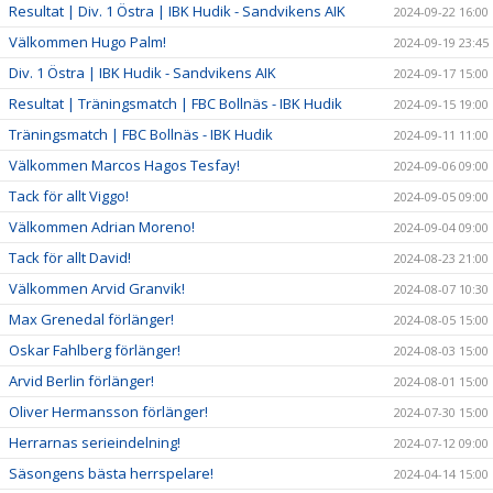
Resultat | Div. 1 Östra | IBK Hudik - Sandvikens AIK
2024-09-22 16:00
Välkommen Hugo Palm!
2024-09-19 23:45
Div. 1 Östra | IBK Hudik - Sandvikens AIK
2024-09-17 15:00
Resultat | Träningsmatch | FBC Bollnäs - IBK Hudik
2024-09-15 19:00
Träningsmatch | FBC Bollnäs - IBK Hudik
2024-09-11 11:00
Välkommen Marcos Hagos Tesfay!
2024-09-06 09:00
Tack för allt Viggo!
2024-09-05 09:00
Välkommen Adrian Moreno!
2024-09-04 09:00
Tack för allt David!
2024-08-23 21:00
Välkommen Arvid Granvik!
2024-08-07 10:30
Max Grenedal förlänger!
2024-08-05 15:00
Oskar Fahlberg förlänger!
2024-08-03 15:00
Arvid Berlin förlänger!
2024-08-01 15:00
Oliver Hermansson förlänger!
2024-07-30 15:00
Herrarnas serieindelning!
2024-07-12 09:00
Säsongens bästa herrspelare!
2024-04-14 15:00