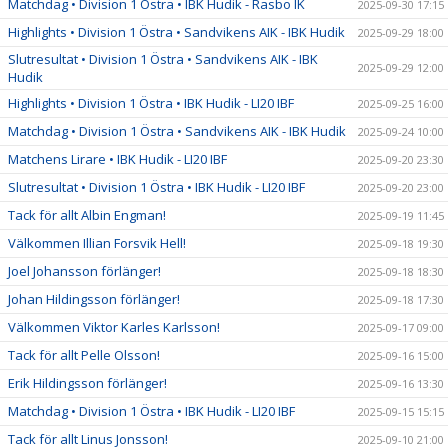
Matchdag • Division 1 Östra • IBK Hudik - Rasbo IK
2025-09-30 17:15
Highlights • Division 1 Östra • Sandvikens AIK - IBK Hudik
2025-09-29 18:00
Slutresultat • Division 1 Östra • Sandvikens AIK - IBK
2025-09-29 12:00
Hudik
Highlights • Division 1 Östra • IBK Hudik - LI20 IBF
2025-09-25 16:00
Matchdag • Division 1 Östra • Sandvikens AIK - IBK Hudik
2025-09-24 10:00
Matchens Lirare • IBK Hudik - LI20 IBF
2025-09-20 23:30
Slutresultat • Division 1 Östra • IBK Hudik - LI20 IBF
2025-09-20 23:00
Tack för allt Albin Engman!
2025-09-19 11:45
Välkommen Illian Forsvik Hell!
2025-09-18 19:30
Joel Johansson förlänger!
2025-09-18 18:30
Johan Hildingsson förlänger!
2025-09-18 17:30
Välkommen Viktor Karles Karlsson!
2025-09-17 09:00
Tack för allt Pelle Olsson!
2025-09-16 15:00
Erik Hildingsson förlänger!
2025-09-16 13:30
Matchdag • Division 1 Östra • IBK Hudik - LI20 IBF
2025-09-15 15:15
Tack för allt Linus Jonsson!
2025-09-10 21:00