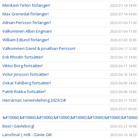
Menkem Teferi förlänger!
2023-07-16 14:00
Max Grenedal förlänger!
2023-07-14 14:00
Adrian Persson förlänger!
2023-07-06 11:00
Välkommen Albin Engman!
2023-07-04 11:00
William Edlund förlänger!
2023-07-03 10:00
Välkommen David & Jonathan Persson!
2023-06-17 12:00
Erik Rhodin fortsätter!
2023-06-12 14:00
Viktor Borg fortsätter!
2023-06-11 14:00
Victor Jonsson fortsätter!
2023-06-10 14:00
Oskar Fahlberg fortsätter!
2023-06-09 14:00
Patrik Rokka fortsätter!
2023-06-08 16:00
Herrarnas serieindelning 2023/24!
2023-05-11 15:00
2023-05-01 09:00
&#10060;&#10060;&#10060;&#10060;&#10060;&#10060;&#10060;&#10060;
Bäst i Gävleborg!
2023-03-21 10:08
Länsfinal | H/B - Gävle GIK
2023-03-16 18:22