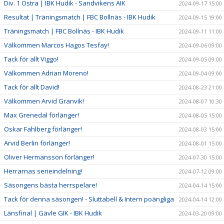
Div. 1 Östra | IBK Hudik - Sandvikens AIK
2024-09-17 15:00
Resultat | Träningsmatch | FBC Bollnäs - IBK Hudik
2024-09-15 19:00
Träningsmatch | FBC Bollnäs - IBK Hudik
2024-09-11 11:00
Välkommen Marcos Hagos Tesfay!
2024-09-06 09:00
Tack för allt Viggo!
2024-09-05 09:00
Välkommen Adrian Moreno!
2024-09-04 09:00
Tack för allt David!
2024-08-23 21:00
Välkommen Arvid Granvik!
2024-08-07 10:30
Max Grenedal förlänger!
2024-08-05 15:00
Oskar Fahlberg förlänger!
2024-08-03 15:00
Arvid Berlin förlänger!
2024-08-01 15:00
Oliver Hermansson förlänger!
2024-07-30 15:00
Herrarnas serieindelning!
2024-07-12 09:00
Säsongens bästa herrspelare!
2024-04-14 15:00
Tack för denna säsongen! - Sluttabell & Intern poängliga
2024-04-14 12:00
Länsfinal | Gävle GIK - IBK Hudik
2024-03-20 09:00