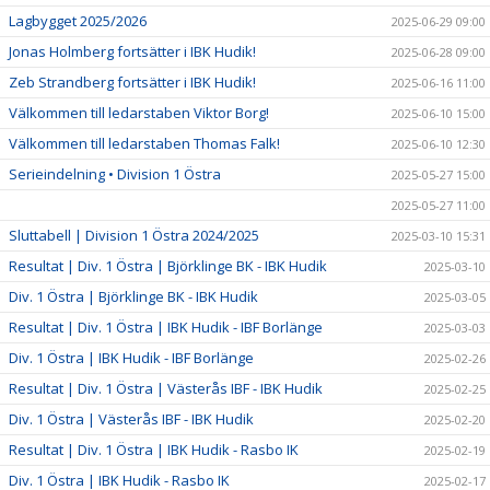
Lagbygget 2025/2026
2025-06-29 09:00
Jonas Holmberg fortsätter i IBK Hudik!
2025-06-28 09:00
Zeb Strandberg fortsätter i IBK Hudik!
2025-06-16 11:00
Välkommen till ledarstaben Viktor Borg!
2025-06-10 15:00
Välkommen till ledarstaben Thomas Falk!
2025-06-10 12:30
Serieindelning • Division 1 Östra
2025-05-27 15:00
2025-05-27 11:00
Sluttabell | Division 1 Östra 2024/2025
2025-03-10 15:31
Resultat | Div. 1 Östra | Björklinge BK - IBK Hudik
2025-03-10
Div. 1 Östra | Björklinge BK - IBK Hudik
2025-03-05
Resultat | Div. 1 Östra | IBK Hudik - IBF Borlänge
2025-03-03
Div. 1 Östra | IBK Hudik - IBF Borlänge
2025-02-26
Resultat | Div. 1 Östra | Västerås IBF - IBK Hudik
2025-02-25
Div. 1 Östra | Västerås IBF - IBK Hudik
2025-02-20
Resultat | Div. 1 Östra | IBK Hudik - Rasbo IK
2025-02-19
Div. 1 Östra | IBK Hudik - Rasbo IK
2025-02-17