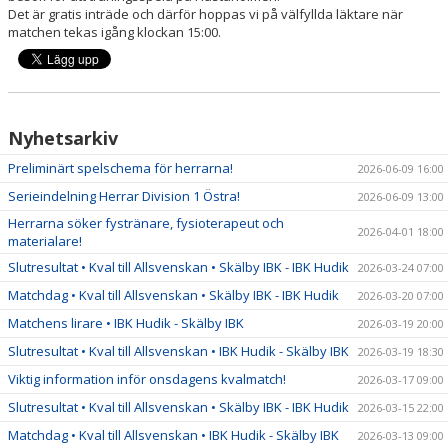
Det är gratis inträde och därför hoppas vi på välfyllda läktare när
matchen tekas igång klockan 15:00.
Nyhetsarkiv
Preliminärt spelschema för herrarna!
2026-06-09 16:00
Serieindelning Herrar Division 1 Östra!
2026-06-09 13:00
Herrarna söker fystränare, fysioterapeut och
2026-04-01 18:00
materialare!
Slutresultat • Kval till Allsvenskan • Skälby IBK - IBK Hudik
2026-03-24 07:00
Matchdag • Kval till Allsvenskan • Skälby IBK - IBK Hudik
2026-03-20 07:00
Matchens lirare • IBK Hudik - Skälby IBK
2026-03-19 20:00
Slutresultat • Kval till Allsvenskan • IBK Hudik - Skälby IBK
2026-03-19 18:30
Viktig information inför onsdagens kvalmatch!
2026-03-17 09:00
Slutresultat • Kval till Allsvenskan • Skälby IBK - IBK Hudik
2026-03-15 22:00
Matchdag • Kval till Allsvenskan • IBK Hudik - Skälby IBK
2026-03-13 09:00