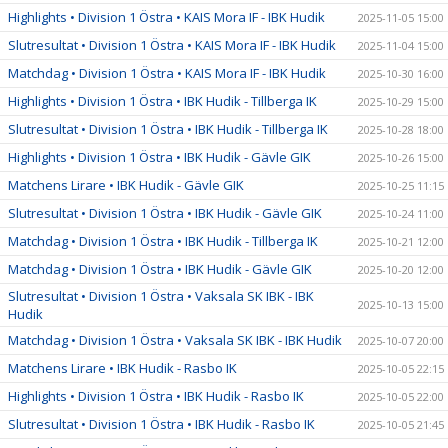
Highlights • Division 1 Östra • KAIS Mora IF - IBK Hudik
2025-11-05 15:00
Slutresultat • Division 1 Östra • KAIS Mora IF - IBK Hudik
2025-11-04 15:00
Matchdag • Division 1 Östra • KAIS Mora IF - IBK Hudik
2025-10-30 16:00
Highlights • Division 1 Östra • IBK Hudik - Tillberga IK
2025-10-29 15:00
Slutresultat • Division 1 Östra • IBK Hudik - Tillberga IK
2025-10-28 18:00
Highlights • Division 1 Östra • IBK Hudik - Gävle GIK
2025-10-26 15:00
Matchens Lirare • IBK Hudik - Gävle GIK
2025-10-25 11:15
Slutresultat • Division 1 Östra • IBK Hudik - Gävle GIK
2025-10-24 11:00
Matchdag • Division 1 Östra • IBK Hudik - Tillberga IK
2025-10-21 12:00
Matchdag • Division 1 Östra • IBK Hudik - Gävle GIK
2025-10-20 12:00
Slutresultat • Division 1 Östra • Vaksala SK IBK - IBK
2025-10-13 15:00
Hudik
Matchdag • Division 1 Östra • Vaksala SK IBK - IBK Hudik
2025-10-07 20:00
Matchens Lirare • IBK Hudik - Rasbo IK
2025-10-05 22:15
Highlights • Division 1 Östra • IBK Hudik - Rasbo IK
2025-10-05 22:00
Slutresultat • Division 1 Östra • IBK Hudik - Rasbo IK
2025-10-05 21:45