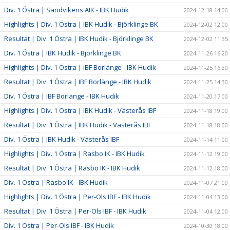
Div. 1 Östra | Sandvikens AIK - IBK Hudik
2024-12-18 14:00
Highlights | Div. 1 Östra | IBK Hudik - Björklinge BK
2024-12-02 12:00
Resultat | Div. 1 Östra | IBK Hudik - Björklinge BK
2024-12-02 11:35
Div. 1 Östra | IBK Hudik - Björklinge BK
2024-11-26 16:20
Highlights | Div. 1 Östra | IBF Borlänge - IBK Hudik
2024-11-25 16:30
Resultat | Div. 1 Östra | IBF Borlänge - IBK Hudik
2024-11-25 14:30
Div. 1 Östra | IBF Borlänge - IBK Hudik
2024-11-20 17:00
Highlights | Div. 1 Östra | IBK Hudik - Västerås IBF
2024-11-18 19:00
Resultat | Div. 1 Östra | IBK Hudik - Västerås IBF
2024-11-18 18:00
Div. 1 Östra | IBK Hudik - Västerås IBF
2024-11-14 11:00
Highlights | Div. 1 Östra | Rasbo IK - IBK Hudik
2024-11-12 19:00
Resultat | Div. 1 Östra | Rasbo IK - IBK Hudik
2024-11-12 18:00
Div. 1 Östra | Rasbo IK - IBK Hudik
2024-11-07 21:00
Highlights | Div. 1 Östra | Per-Ols IBF - IBK Hudik
2024-11-04 13:00
Resultat | Div. 1 Östra | Per-Ols IBF - IBK Hudik
2024-11-04 12:00
Div. 1 Östra | Per-Ols IBF - IBK Hudik
2024-10-30 18:00