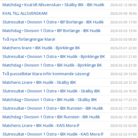
Matchdag • Kval till Allsvenskan • Skälby IBK - IBK Hudik
2026-03-12 08:00
KVAL TILL ALLSVENSKAN!
2026-03-09 18:00
Slutresultat • Division 1 Östra • IBF Borlänge - IBK Hudik
2026-03-09 17:00
Matchdag • Division 1 Östra • IBF Borlänge - IBK Hudik
2026-03-03 13:00
Två nya förlängningar klara!
2026-03-03 08:00
Matchens lirare • IBK Hudik - Björklinge BK
2026-03-01 22:00
Slutresultat • Division 1 Östra • IBK Hudik - Björklinge BK
2026-03-01 21:00
Matchdag • Division 1 Östra • IBK Hudik - Björklinge BK
2026-02-26 23:50
Två pusselbitar klara inför kommande säsong!
2026-02-24 16:00
Matchens Lirare • IBK Hudik - Skälby IBK
2026-02-24 12:30
Slutresultat • Division 1 Östra • IBK Hudik - Skälby IBK
2026-02-24 10:00
Matchdag • Division 1 Östra • IBK Hudik - Skälby IBK
2026-02-17 23:35
Slutresultat • Division 1 Östra • IBK Runsten - IBK Hudik
2026-02-17 23:00
Matchdag • Division 1 Östra • IBK Runsten - IBK Hudik
2026-02-13 20:30
Matchens Lirare • IBK Hudik - KAIS Mora IF
2026-02-02 02:00
Slutresultat • Division 1 Östra • IBK Hudik - KAIS Mora IF
2026-02-02 01:00