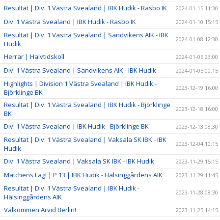
Resultat | Div. 1 Västra Svealand | IBK Hudik - Rasbo IK
2024-01-15 11:30
Div. 1 Västra Svealand | IBK Hudik - Rasbo IK
2024-01-10 15:15
Resultat | Div. 1 Västra Svealand | Sandvikens AIK - IBK
2024-01-08 12:30
Hudik
Herrar | Halvtidskoll
2024-01-06 23:00
Div. 1 Västra Svealand | Sandvikens AIK - IBK Hudik
2024-01-05 00:15
Highlights | Division 1 Västra Svealand | IBK Hudik -
2023-12-19 16:00
Björklinge BK
Resultat | Div. 1 Västra Svealand | IBK Hudik - Björklinge
2023-12-18 16:00
BK
Div. 1 Västra Svealand | IBK Hudik - Björklinge BK
2023-12-13 08:30
Resultat | Div. 1 Västra Svealand | Vaksala SK IBK - IBK
2023-12-04 10:15
Hudik
Div. 1 Västra Svealand | Vaksala SK IBK - IBK Hudik
2023-11-29 15:15
Matchens Lag! | P 13 | IBK Hudik - Hälsinggårdens AIK
2023-11-29 11:45
Resultat | Div. 1 Västra Svealand | IBK Hudik -
2023-11-28 08:30
Hälsinggårdens AIK
Välkommen Arvid Berlin!
2023-11-25 14:15