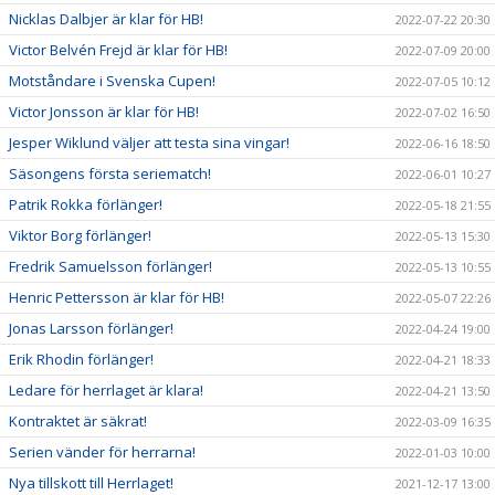
Nicklas Dalbjer är klar för HB!
2022-07-22 20:30
Victor Belvén Frejd är klar för HB!
2022-07-09 20:00
Motståndare i Svenska Cupen!
2022-07-05 10:12
Victor Jonsson är klar för HB!
2022-07-02 16:50
Jesper Wiklund väljer att testa sina vingar!
2022-06-16 18:50
Säsongens första seriematch!
2022-06-01 10:27
Patrik Rokka förlänger!
2022-05-18 21:55
Viktor Borg förlänger!
2022-05-13 15:30
Fredrik Samuelsson förlänger!
2022-05-13 10:55
Henric Pettersson är klar för HB!
2022-05-07 22:26
Jonas Larsson förlänger!
2022-04-24 19:00
Erik Rhodin förlänger!
2022-04-21 18:33
Ledare för herrlaget är klara!
2022-04-21 13:50
Kontraktet är säkrat!
2022-03-09 16:35
Serien vänder för herrarna!
2022-01-03 10:00
Nya tillskott till Herrlaget!
2021-12-17 13:00