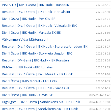
INSTÄLLD | Div. 1 Östra | IBK Hudik - Rasbo IK
2025-02-15
Resultat | Div. 1 Östra | IBK Hudik - Per-Ols IBF
2025-02-10
Div. 1 Östra | IBK Hudik - Per-Ols IBF
2025-02-05
Resultat | Div. 1 Östra | IBK Hudik - Vaksala SK IBK
2025-02-04
Div. 1 Östra | IBK Hudik - Vaksala SK IBK
2025-01-30
Välkommen Vidar Mårtensson!
2025-01-28
Resultat | Div. 1 Östra | IBK Hudik - Storvreta Ungdom IBK
2025-01-27
Div. 1 Östra | IBK Hudik - Storvreta Ungdom IBK
2025-01-25
Resultat | DM-Semi | IBK Hudik - IBK Runsten
2025-01-24
DM-Semi | IBK Hudik - IBK Runsten
2025-01-23
Resultat | Div. 1 Östra | KAIS Mora IF - IBK Hudik
2025-01-20
Div. 1 Östra | KAIS Mora IF - IBK Hudik
2025-01-19
Resultat | Div. 1 Östra | IBK Hudik - Gävle GIK
2025-01-17
Div. 1 Östra | IBK Hudik - Gävle GIK
2025-01-14 11:45
Highlights | Div. 1 Östra | Sandvikens AIK - IBK Hudik
2024-12-23 13:00
Resultat | Div. 1 Östra | Sandvikens AIK - IBK Hudik
2024-12-23 12:30