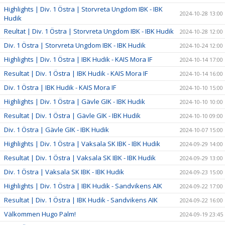
Highlights | Div. 1 Östra | Storvreta Ungdom IBK - IBK
2024-10-28 13:00
Hudik
Reultat | Div. 1 Östra | Storvreta Ungdom IBK - IBK Hudik
2024-10-28 12:00
Div. 1 Östra | Storvreta Ungdom IBK - IBK Hudik
2024-10-24 12:00
Highlights | Div. 1 Östra | IBK Hudik - KAIS Mora IF
2024-10-14 17:00
Resultat | Div. 1 Östra | IBK Hudik - KAIS Mora IF
2024-10-14 16:00
Div. 1 Östra | IBK Hudik - KAIS Mora IF
2024-10-10 15:00
Highlights | Div. 1 Östra | Gävle GIK - IBK Hudik
2024-10-10 10:00
Resultat | Div. 1 Östra | Gävle GIK - IBK Hudik
2024-10-10 09:00
Div. 1 Östra | Gävle GIK - IBK Hudik
2024-10-07 15:00
Highlights | Div. 1 Östra | Vaksala SK IBK - IBK Hudik
2024-09-29 14:00
Resultat | Div. 1 Östra | Vaksala SK IBK - IBK Hudik
2024-09-29 13:00
Div. 1 Östra | Vaksala SK IBK - IBK Hudik
2024-09-23 15:00
Highlights | Div. 1 Östra | IBK Hudik - Sandvikens AIK
2024-09-22 17:00
Resultat | Div. 1 Östra | IBK Hudik - Sandvikens AIK
2024-09-22 16:00
Välkommen Hugo Palm!
2024-09-19 23:45