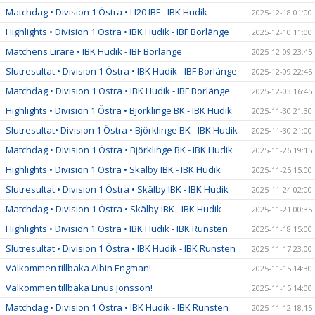
Matchdag • Division 1 Östra • LI20 IBF - IBK Hudik
2025-12-18 01:00
Highlights • Division 1 Östra • IBK Hudik - IBF Borlänge
2025-12-10 11:00
Matchens Lirare • IBK Hudik - IBF Borlänge
2025-12-09 23:45
Slutresultat • Division 1 Östra • IBK Hudik - IBF Borlänge
2025-12-09 22:45
Matchdag • Division 1 Östra • IBK Hudik - IBF Borlänge
2025-12-03 16:45
Highlights • Division 1 Östra • Björklinge BK - IBK Hudik
2025-11-30 21:30
Slutresultat• Division 1 Östra • Björklinge BK - IBK Hudik
2025-11-30 21:00
Matchdag • Division 1 Östra • Björklinge BK - IBK Hudik
2025-11-26 19:15
Highlights • Division 1 Östra • Skälby IBK - IBK Hudik
2025-11-25 15:00
Slutresultat • Division 1 Östra • Skälby IBK - IBK Hudik
2025-11-24 02:00
Matchdag • Division 1 Östra • Skälby IBK - IBK Hudik
2025-11-21 00:35
Highlights • Division 1 Östra • IBK Hudik - IBK Runsten
2025-11-18 15:00
Slutresultat • Division 1 Östra • IBK Hudik - IBK Runsten
2025-11-17 23:00
Välkommen tillbaka Albin Engman!
2025-11-15 14:30
Välkommen tillbaka Linus Jonsson!
2025-11-15 14:00
Matchdag • Division 1 Östra • IBK Hudik - IBK Runsten
2025-11-12 18:15