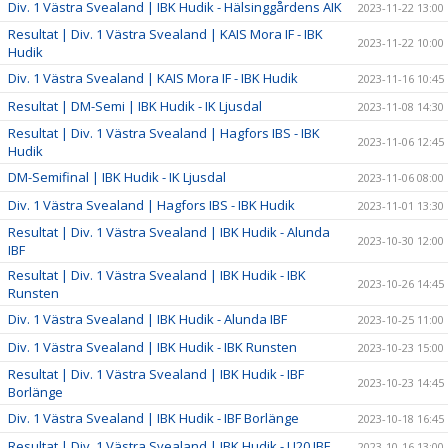
Div. 1 Västra Svealand | IBK Hudik - Hälsinggårdens AIK
2023-11-22 13:00
Resultat | Div. 1 Västra Svealand | KAIS Mora IF - IBK
2023-11-22 10:00
Hudik
Div. 1 Västra Svealand | KAIS Mora IF - IBK Hudik
2023-11-16 10:45
Resultat | DM-Semi | IBK Hudik - IK Ljusdal
2023-11-08 14:30
Resultat | Div. 1 Västra Svealand | Hagfors IBS - IBK
2023-11-06 12:45
Hudik
DM-Semifinal | IBK Hudik - IK Ljusdal
2023-11-06 08:00
Div. 1 Västra Svealand | Hagfors IBS - IBK Hudik
2023-11-01 13:30
Resultat | Div. 1 Västra Svealand | IBK Hudik - Alunda
2023-10-30 12:00
IBF
Resultat | Div. 1 Västra Svealand | IBK Hudik - IBK
2023-10-26 14:45
Runsten
Div. 1 Västra Svealand | IBK Hudik - Alunda IBF
2023-10-25 11:00
Div. 1 Västra Svealand | IBK Hudik - IBK Runsten
2023-10-23 15:00
Resultat | Div. 1 Västra Svealand | IBK Hudik - IBF
2023-10-23 14:45
Borlänge
Div. 1 Västra Svealand | IBK Hudik - IBF Borlänge
2023-10-18 16:45
Resultat | Div. 1 Västra Svealand | IBK Hudik - LI20 IBF
2023-10-16 13:00