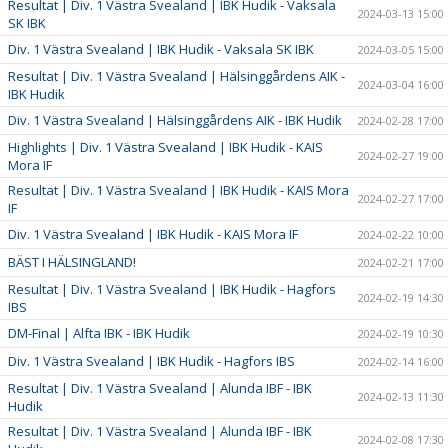
Resultat | Div. 1 Västra Svealand | IBK Hudik - Vaksala
2024-03-13 15:00
SK IBK
Div. 1 Västra Svealand | IBK Hudik - Vaksala SK IBK
2024-03-05 15:00
Resultat | Div. 1 Västra Svealand | Hälsinggårdens AIK -
2024-03-04 16:00
IBK Hudik
Div. 1 Västra Svealand | Hälsinggårdens AIK - IBK Hudik
2024-02-28 17:00
Highlights | Div. 1 Västra Svealand | IBK Hudik - KAIS
2024-02-27 19:00
Mora IF
Resultat | Div. 1 Västra Svealand | IBK Hudik - KAIS Mora
2024-02-27 17:00
IF
Div. 1 Västra Svealand | IBK Hudik - KAIS Mora IF
2024-02-22 10:00
BÄST I HÄLSINGLAND!
2024-02-21 17:00
Resultat | Div. 1 Västra Svealand | IBK Hudik - Hagfors
2024-02-19 14:30
IBS
DM-Final | Alfta IBK - IBK Hudik
2024-02-19 10:30
Div. 1 Västra Svealand | IBK Hudik - Hagfors IBS
2024-02-14 16:00
Resultat | Div. 1 Västra Svealand | Alunda IBF - IBK
2024-02-13 11:30
Hudik
Resultat | Div. 1 Västra Svealand | Alunda IBF - IBK
2024-02-08 17:30