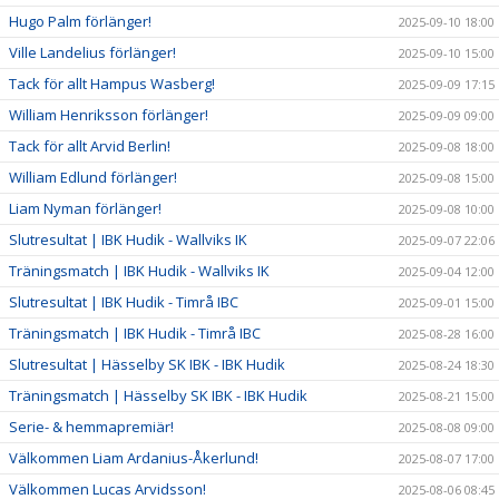
Hugo Palm förlänger!
2025-09-10 18:00
Ville Landelius förlänger!
2025-09-10 15:00
Tack för allt Hampus Wasberg!
2025-09-09 17:15
William Henriksson förlänger!
2025-09-09 09:00
Tack för allt Arvid Berlin!
2025-09-08 18:00
William Edlund förlänger!
2025-09-08 15:00
Liam Nyman förlänger!
2025-09-08 10:00
Slutresultat | IBK Hudik - Wallviks IK
2025-09-07 22:06
Träningsmatch | IBK Hudik - Wallviks IK
2025-09-04 12:00
Slutresultat | IBK Hudik - Timrå IBC
2025-09-01 15:00
Träningsmatch | IBK Hudik - Timrå IBC
2025-08-28 16:00
Slutresultat | Hässelby SK IBK - IBK Hudik
2025-08-24 18:30
Träningsmatch | Hässelby SK IBK - IBK Hudik
2025-08-21 15:00
Serie- & hemmapremiär!
2025-08-08 09:00
Välkommen Liam Ardanius-Åkerlund!
2025-08-07 17:00
Välkommen Lucas Arvidsson!
2025-08-06 08:45