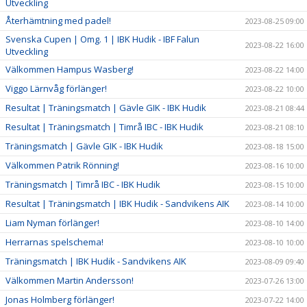
Utveckling
Återhämtning med padel!
2023-08-25 09:00
Svenska Cupen | Omg. 1 | IBK Hudik - IBF Falun
2023-08-22 16:00
Utveckling
Välkommen Hampus Wasberg!
2023-08-22 14:00
Viggo Lärnvåg förlänger!
2023-08-22 10:00
Resultat | Träningsmatch | Gävle GIK - IBK Hudik
2023-08-21 08:44
Resultat | Träningsmatch | Timrå IBC - IBK Hudik
2023-08-21 08:10
Träningsmatch | Gävle GIK - IBK Hudik
2023-08-18 15:00
Välkommen Patrik Rönning!
2023-08-16 10:00
Träningsmatch | Timrå IBC - IBK Hudik
2023-08-15 10:00
Resultat | Träningsmatch | IBK Hudik - Sandvikens AIK
2023-08-14 10:00
Liam Nyman förlänger!
2023-08-10 14:00
Herrarnas spelschema!
2023-08-10 10:00
Träningsmatch | IBK Hudik - Sandvikens AIK
2023-08-09 09:40
Välkommen Martin Andersson!
2023-07-26 13:00
Jonas Holmberg förlänger!
2023-07-22 14:00