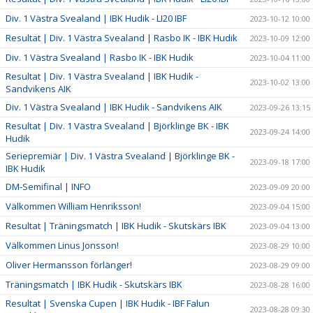
Div. 1 Västra Svealand | IBK Hudik - LI20 IBF
2023-10-12 10:00
Resultat | Div. 1 Västra Svealand | Rasbo IK - IBK Hudik
2023-10-09 12:00
Div. 1 Västra Svealand | Rasbo IK - IBK Hudik
2023-10-04 11:00
Resultat | Div. 1 Västra Svealand | IBK Hudik -
2023-10-02 13:00
Sandvikens AIK
Div. 1 Västra Svealand | IBK Hudik - Sandvikens AIK
2023-09-26 13:15
Resultat | Div. 1 Västra Svealand | Björklinge BK - IBK
2023-09-24 14:00
Hudik
Seriepremiär | Div. 1 Västra Svealand | Björklinge BK -
2023-09-18 17:00
IBK Hudik
DM-Semifinal | INFO
2023-09-09 20:00
Välkommen William Henriksson!
2023-09-04 15:00
Resultat | Träningsmatch | IBK Hudik - Skutskärs IBK
2023-09-04 13:00
Välkommen Linus Jonsson!
2023-08-29 10:00
Oliver Hermansson förlänger!
2023-08-29 09:00
Träningsmatch | IBK Hudik - Skutskärs IBK
2023-08-28 16:00
Resultat | Svenska Cupen | IBK Hudik - IBF Falun
2023-08-28 09:30