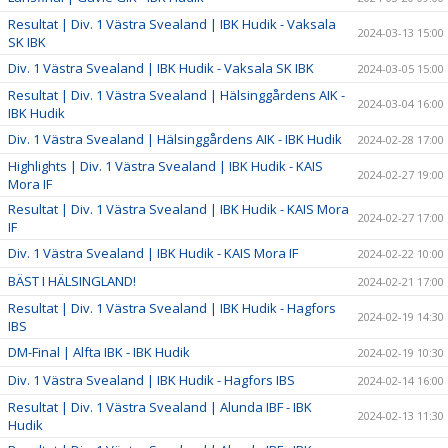
Resultat | Div. 1 Västra Svealand | IBK Hudik - Vaksala
2024-03-13 15:00
SK IBK
Div. 1 Västra Svealand | IBK Hudik - Vaksala SK IBK
2024-03-05 15:00
Resultat | Div. 1 Västra Svealand | Hälsinggårdens AIK -
2024-03-04 16:00
IBK Hudik
Div. 1 Västra Svealand | Hälsinggårdens AIK - IBK Hudik
2024-02-28 17:00
Highlights | Div. 1 Västra Svealand | IBK Hudik - KAIS
2024-02-27 19:00
Mora IF
Resultat | Div. 1 Västra Svealand | IBK Hudik - KAIS Mora
2024-02-27 17:00
IF
Div. 1 Västra Svealand | IBK Hudik - KAIS Mora IF
2024-02-22 10:00
BÄST I HÄLSINGLAND!
2024-02-21 17:00
Resultat | Div. 1 Västra Svealand | IBK Hudik - Hagfors
2024-02-19 14:30
IBS
DM-Final | Alfta IBK - IBK Hudik
2024-02-19 10:30
Div. 1 Västra Svealand | IBK Hudik - Hagfors IBS
2024-02-14 16:00
Resultat | Div. 1 Västra Svealand | Alunda IBF - IBK
2024-02-13 11:30
Hudik