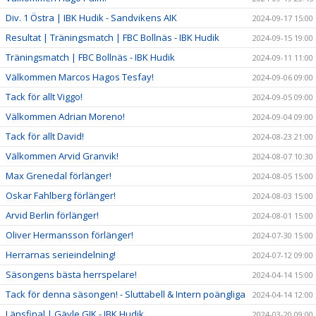
Div. 1 Östra | IBK Hudik - Sandvikens AIK
2024-09-17 15:00
Resultat | Träningsmatch | FBC Bollnäs - IBK Hudik
2024-09-15 19:00
Träningsmatch | FBC Bollnäs - IBK Hudik
2024-09-11 11:00
Välkommen Marcos Hagos Tesfay!
2024-09-06 09:00
Tack för allt Viggo!
2024-09-05 09:00
Välkommen Adrian Moreno!
2024-09-04 09:00
Tack för allt David!
2024-08-23 21:00
Välkommen Arvid Granvik!
2024-08-07 10:30
Max Grenedal förlänger!
2024-08-05 15:00
Oskar Fahlberg förlänger!
2024-08-03 15:00
Arvid Berlin förlänger!
2024-08-01 15:00
Oliver Hermansson förlänger!
2024-07-30 15:00
Herrarnas serieindelning!
2024-07-12 09:00
Säsongens bästa herrspelare!
2024-04-14 15:00
Tack för denna säsongen! - Sluttabell & Intern poängliga
2024-04-14 12:00
Länsfinal | Gävle GIK - IBK Hudik
2024-03-20 09:00