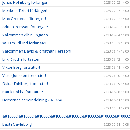
Jonas Holmberg förlänger!
2023-07-22 14:00
Menkem Teferi förlänger!
2023-07-16 14:00
Max Grenedal förlänger!
2023-07-14 14:00
Adrian Persson förlänger!
2023-07-06 11:00
Välkommen Albin Engman!
2023-07-04 11:00
William Edlund förlänger!
2023-07-03 10:00
Välkommen David & Jonathan Persson!
2023-06-17 12:00
Erik Rhodin fortsätter!
2023-06-12 14:00
Viktor Borg fortsätter!
2023-06-11 14:00
Victor Jonsson fortsätter!
2023-06-10 14:00
Oskar Fahlberg fortsätter!
2023-06-09 14:00
Patrik Rokka fortsätter!
2023-06-08 16:00
Herrarnas serieindelning 2023/24!
2023-05-11 15:00
2023-05-01 09:00
&#10060;&#10060;&#10060;&#10060;&#10060;&#10060;&#10060;&#10060;
Bäst i Gävleborg!
2023-03-21 10:08