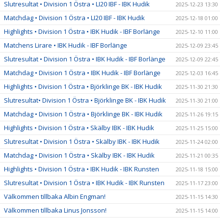
Slutresultat • Division 1 Östra • LI20 IBF - IBK Hudik
2025-12-23 13:30
Matchdag • Division 1 Östra • LI20 IBF - IBK Hudik
2025-12-18 01:00
Highlights • Division 1 Östra • IBK Hudik - IBF Borlänge
2025-12-10 11:00
Matchens Lirare • IBK Hudik - IBF Borlänge
2025-12-09 23:45
Slutresultat • Division 1 Östra • IBK Hudik - IBF Borlänge
2025-12-09 22:45
Matchdag • Division 1 Östra • IBK Hudik - IBF Borlänge
2025-12-03 16:45
Highlights • Division 1 Östra • Björklinge BK - IBK Hudik
2025-11-30 21:30
Slutresultat• Division 1 Östra • Björklinge BK - IBK Hudik
2025-11-30 21:00
Matchdag • Division 1 Östra • Björklinge BK - IBK Hudik
2025-11-26 19:15
Highlights • Division 1 Östra • Skälby IBK - IBK Hudik
2025-11-25 15:00
Slutresultat • Division 1 Östra • Skälby IBK - IBK Hudik
2025-11-24 02:00
Matchdag • Division 1 Östra • Skälby IBK - IBK Hudik
2025-11-21 00:35
Highlights • Division 1 Östra • IBK Hudik - IBK Runsten
2025-11-18 15:00
Slutresultat • Division 1 Östra • IBK Hudik - IBK Runsten
2025-11-17 23:00
Välkommen tillbaka Albin Engman!
2025-11-15 14:30
Välkommen tillbaka Linus Jonsson!
2025-11-15 14:00