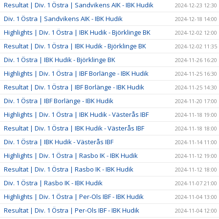
Resultat | Div. 1 Östra | Sandvikens AIK - IBK Hudik
2024-12-23 12:30
Div. 1 Östra | Sandvikens AIK - IBK Hudik
2024-12-18 14:00
Highlights | Div. 1 Östra | IBK Hudik - Björklinge BK
2024-12-02 12:00
Resultat | Div. 1 Östra | IBK Hudik - Björklinge BK
2024-12-02 11:35
Div. 1 Östra | IBK Hudik - Björklinge BK
2024-11-26 16:20
Highlights | Div. 1 Östra | IBF Borlänge - IBK Hudik
2024-11-25 16:30
Resultat | Div. 1 Östra | IBF Borlänge - IBK Hudik
2024-11-25 14:30
Div. 1 Östra | IBF Borlänge - IBK Hudik
2024-11-20 17:00
Highlights | Div. 1 Östra | IBK Hudik - Västerås IBF
2024-11-18 19:00
Resultat | Div. 1 Östra | IBK Hudik - Västerås IBF
2024-11-18 18:00
Div. 1 Östra | IBK Hudik - Västerås IBF
2024-11-14 11:00
Highlights | Div. 1 Östra | Rasbo IK - IBK Hudik
2024-11-12 19:00
Resultat | Div. 1 Östra | Rasbo IK - IBK Hudik
2024-11-12 18:00
Div. 1 Östra | Rasbo IK - IBK Hudik
2024-11-07 21:00
Highlights | Div. 1 Östra | Per-Ols IBF - IBK Hudik
2024-11-04 13:00
Resultat | Div. 1 Östra | Per-Ols IBF - IBK Hudik
2024-11-04 12:00