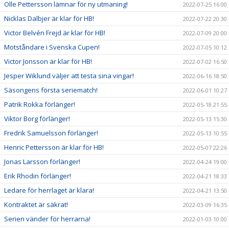
Olle Pettersson lämnar för ny utmaning!
2022-07-25 16:00
Nicklas Dalbjer är klar för HB!
2022-07-22 20:30
Victor Belvén Frejd är klar för HB!
2022-07-09 20:00
Motståndare i Svenska Cupen!
2022-07-05 10:12
Victor Jonsson är klar för HB!
2022-07-02 16:50
Jesper Wiklund väljer att testa sina vingar!
2022-06-16 18:50
Säsongens första seriematch!
2022-06-01 10:27
Patrik Rokka förlänger!
2022-05-18 21:55
Viktor Borg förlänger!
2022-05-13 15:30
Fredrik Samuelsson förlänger!
2022-05-13 10:55
Henric Pettersson är klar för HB!
2022-05-07 22:26
Jonas Larsson förlänger!
2022-04-24 19:00
Erik Rhodin förlänger!
2022-04-21 18:33
Ledare för herrlaget är klara!
2022-04-21 13:50
Kontraktet är säkrat!
2022-03-09 16:35
Serien vänder för herrarna!
2022-01-03 10:00