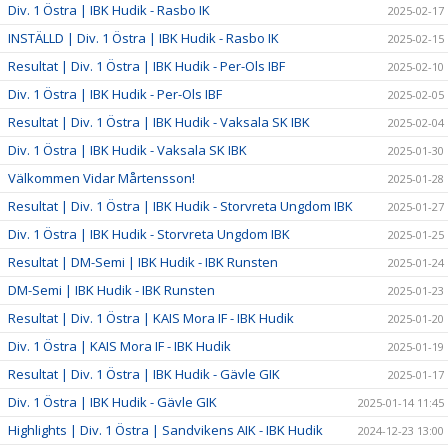
Div. 1 Östra | IBK Hudik - Rasbo IK
2025-02-17
INSTÄLLD | Div. 1 Östra | IBK Hudik - Rasbo IK
2025-02-15
Resultat | Div. 1 Östra | IBK Hudik - Per-Ols IBF
2025-02-10
Div. 1 Östra | IBK Hudik - Per-Ols IBF
2025-02-05
Resultat | Div. 1 Östra | IBK Hudik - Vaksala SK IBK
2025-02-04
Div. 1 Östra | IBK Hudik - Vaksala SK IBK
2025-01-30
Välkommen Vidar Mårtensson!
2025-01-28
Resultat | Div. 1 Östra | IBK Hudik - Storvreta Ungdom IBK
2025-01-27
Div. 1 Östra | IBK Hudik - Storvreta Ungdom IBK
2025-01-25
Resultat | DM-Semi | IBK Hudik - IBK Runsten
2025-01-24
DM-Semi | IBK Hudik - IBK Runsten
2025-01-23
Resultat | Div. 1 Östra | KAIS Mora IF - IBK Hudik
2025-01-20
Div. 1 Östra | KAIS Mora IF - IBK Hudik
2025-01-19
Resultat | Div. 1 Östra | IBK Hudik - Gävle GIK
2025-01-17
Div. 1 Östra | IBK Hudik - Gävle GIK
2025-01-14 11:45
Highlights | Div. 1 Östra | Sandvikens AIK - IBK Hudik
2024-12-23 13:00