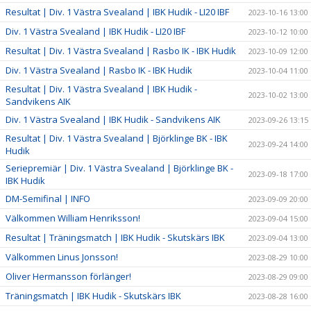
Resultat | Div. 1 Västra Svealand | IBK Hudik - LI20 IBF
2023-10-16 13:00
Div. 1 Västra Svealand | IBK Hudik - LI20 IBF
2023-10-12 10:00
Resultat | Div. 1 Västra Svealand | Rasbo IK - IBK Hudik
2023-10-09 12:00
Div. 1 Västra Svealand | Rasbo IK - IBK Hudik
2023-10-04 11:00
Resultat | Div. 1 Västra Svealand | IBK Hudik -
2023-10-02 13:00
Sandvikens AIK
Div. 1 Västra Svealand | IBK Hudik - Sandvikens AIK
2023-09-26 13:15
Resultat | Div. 1 Västra Svealand | Björklinge BK - IBK
2023-09-24 14:00
Hudik
Seriepremiär | Div. 1 Västra Svealand | Björklinge BK -
2023-09-18 17:00
IBK Hudik
DM-Semifinal | INFO
2023-09-09 20:00
Välkommen William Henriksson!
2023-09-04 15:00
Resultat | Träningsmatch | IBK Hudik - Skutskärs IBK
2023-09-04 13:00
Välkommen Linus Jonsson!
2023-08-29 10:00
Oliver Hermansson förlänger!
2023-08-29 09:00
Träningsmatch | IBK Hudik - Skutskärs IBK
2023-08-28 16:00