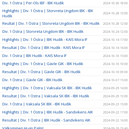
Div. 1 Östra | Per-Ols IBF - IBK Hudik
2024-10-30 18:00
Highlights | Div. 1 Östra | Storvreta Ungdom IBK - IBK
2024-10-28 13:00
Hudik
Reultat | Div. 1 Östra | Storvreta Ungdom IBK - IBK Hudik
2024-10-28 12:00
Div. 1 Östra | Storvreta Ungdom IBK - IBK Hudik
2024-10-24 12:00
Highlights | Div. 1 Östra | IBK Hudik - KAIS Mora IF
2024-10-14 17:00
Resultat | Div. 1 Östra | IBK Hudik - KAIS Mora IF
2024-10-14 16:00
Div. 1 Östra | IBK Hudik - KAIS Mora IF
2024-10-10 15:00
Highlights | Div. 1 Östra | Gävle GIK - IBK Hudik
2024-10-10 10:00
Resultat | Div. 1 Östra | Gävle GIK - IBK Hudik
2024-10-10 09:00
Div. 1 Östra | Gävle GIK - IBK Hudik
2024-10-07 15:00
Highlights | Div. 1 Östra | Vaksala SK IBK - IBK Hudik
2024-09-29 14:00
Resultat | Div. 1 Östra | Vaksala SK IBK - IBK Hudik
2024-09-29 13:00
Div. 1 Östra | Vaksala SK IBK - IBK Hudik
2024-09-23 15:00
Highlights | Div. 1 Östra | IBK Hudik - Sandvikens AIK
2024-09-22 17:00
Resultat | Div. 1 Östra | IBK Hudik - Sandvikens AIK
2024-09-22 16:00
Välkommen Hugo Palm!
2024-09-19 23:45