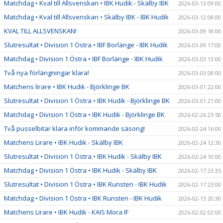
Matchdag • Kval till Allsvenskan • IBK Hudik - Skälby IBK
2026-03-13 09:00
Matchdag • Kval till Allsvenskan • Skälby IBK - IBK Hudik
2026-03-12 08:00
KVAL TILL ALLSVENSKAN!
2026-03-09 18:00
Slutresultat • Division 1 Östra • IBF Borlänge - IBK Hudik
2026-03-09 17:00
Matchdag • Division 1 Östra • IBF Borlänge - IBK Hudik
2026-03-03 13:00
Två nya förlängningar klara!
2026-03-03 08:00
Matchens lirare • IBK Hudik - Björklinge BK
2026-03-01 22:00
Slutresultat • Division 1 Östra • IBK Hudik - Björklinge BK
2026-03-01 21:00
Matchdag • Division 1 Östra • IBK Hudik - Björklinge BK
2026-02-26 23:50
Två pusselbitar klara inför kommande säsong!
2026-02-24 16:00
Matchens Lirare • IBK Hudik - Skälby IBK
2026-02-24 12:30
Slutresultat • Division 1 Östra • IBK Hudik - Skälby IBK
2026-02-24 10:00
Matchdag • Division 1 Östra • IBK Hudik - Skälby IBK
2026-02-17 23:35
Slutresultat • Division 1 Östra • IBK Runsten - IBK Hudik
2026-02-17 23:00
Matchdag • Division 1 Östra • IBK Runsten - IBK Hudik
2026-02-13 20:30
Matchens Lirare • IBK Hudik - KAIS Mora IF
2026-02-02 02:00