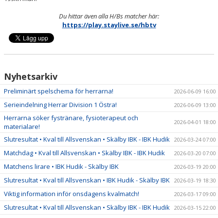
Du hittar även alla H/Bs matcher här:
https://play.staylive.se/hbtv
Nyhetsarkiv
Preliminärt spelschema för herrarna!
2026-06-09 16:00
Serieindelning Herrar Division 1 Östra!
2026-06-09 13:00
Herrarna söker fystränare, fysioterapeut och
2026-04-01 18:00
materialare!
Slutresultat • Kval till Allsvenskan • Skälby IBK - IBK Hudik
2026-03-24 07:00
Matchdag • Kval till Allsvenskan • Skälby IBK - IBK Hudik
2026-03-20 07:00
Matchens lirare • IBK Hudik - Skälby IBK
2026-03-19 20:00
Slutresultat • Kval till Allsvenskan • IBK Hudik - Skälby IBK
2026-03-19 18:30
Viktig information inför onsdagens kvalmatch!
2026-03-17 09:00
Slutresultat • Kval till Allsvenskan • Skälby IBK - IBK Hudik
2026-03-15 22:00