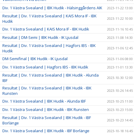
Div. 1 Västra Svealand | IBK Hudik - Hälsinggårdens AIK
2023-11-22 13:00
Resultat | Div. 1 Västra Svealand | KAIS Mora IF - IBK
2023-11-22 10:00
Hudik
Div. 1 Västra Svealand | KAIS Mora IF - IBK Hudik
2023-11-16 10:45
Resultat | DM-Semi | IBK Hudik - IK Ljusdal
2023-11-08 14:30
Resultat | Div. 1 Västra Svealand | Hagfors IBS - IBK
2023-11-06 12:45
Hudik
DM-Semifinal | IBK Hudik - IK Ljusdal
2023-11-06 08:00
Div. 1 Västra Svealand | Hagfors IBS - IBK Hudik
2023-11-01 13:30
Resultat | Div. 1 Västra Svealand | IBK Hudik - Alunda
2023-10-30 12:00
IBF
Resultat | Div. 1 Västra Svealand | IBK Hudik - IBK
2023-10-26 14:45
Runsten
Div. 1 Västra Svealand | IBK Hudik - Alunda IBF
2023-10-25 11:00
Div. 1 Västra Svealand | IBK Hudik - IBK Runsten
2023-10-23 15:00
Resultat | Div. 1 Västra Svealand | IBK Hudik - IBF
2023-10-23 14:45
Borlänge
Div. 1 Västra Svealand | IBK Hudik - IBF Borlänge
2023-10-18 16:45