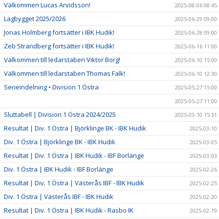
Välkommen Lucas Arvidsson!
2025-08-06 08:45
Lagbygget 2025/2026
2025-06-29 09:00
Jonas Holmberg fortsätter i IBK Hudik!
2025-06-28 09:00
Zeb Strandberg fortsätter i IBK Hudik!
2025-06-16 11:00
Välkommen till ledarstaben Viktor Borg!
2025-06-10 15:00
Välkommen till ledarstaben Thomas Falk!
2025-06-10 12:30
Serieindelning • Division 1 Östra
2025-05-27 15:00
2025-05-27 11:00
Sluttabell | Division 1 Östra 2024/2025
2025-03-10 15:31
Resultat | Div. 1 Östra | Björklinge BK - IBK Hudik
2025-03-10
Div. 1 Östra | Björklinge BK - IBK Hudik
2025-03-05
Resultat | Div. 1 Östra | IBK Hudik - IBF Borlänge
2025-03-03
Div. 1 Östra | IBK Hudik - IBF Borlänge
2025-02-26
Resultat | Div. 1 Östra | Västerås IBF - IBK Hudik
2025-02-25
Div. 1 Östra | Västerås IBF - IBK Hudik
2025-02-20
Resultat | Div. 1 Östra | IBK Hudik - Rasbo IK
2025-02-19