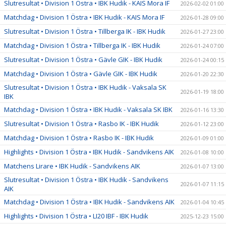
Slutresultat • Division 1 Östra • IBK Hudik - KAIS Mora IF
2026-02-02 01:00
Matchdag • Division 1 Östra • IBK Hudik - KAIS Mora IF
2026-01-28 09:00
Slutresultat • Division 1 Östra • Tillberga IK - IBK Hudik
2026-01-27 23:00
Matchdag • Division 1 Östra • Tillberga IK - IBK Hudik
2026-01-24 07:00
Slutresultat • Division 1 Östra • Gävle GIK - IBK Hudik
2026-01-24 00:15
Matchdag • Division 1 Östra • Gävle GIK - IBK Hudik
2026-01-20 22:30
Slutresultat • Division 1 Östra • IBK Hudik - Vaksala SK
2026-01-19 18:00
IBK
Matchdag • Division 1 Östra • IBK Hudik - Vaksala SK IBK
2026-01-16 13:30
Slutresultat • Division 1 Östra • Rasbo IK - IBK Hudik
2026-01-12 23:00
Matchdag • Division 1 Östra • Rasbo IK - IBK Hudik
2026-01-09 01:00
Highlights • Division 1 Östra • IBK Hudik - Sandvikens AIK
2026-01-08 10:00
Matchens Lirare • IBK Hudik - Sandvikens AIK
2026-01-07 13:00
Slutresultat • Division 1 Östra • IBK Hudik - Sandvikens
2026-01-07 11:15
AIK
Matchdag • Division 1 Östra • IBK Hudik - Sandvikens AIK
2026-01-04 10:45
Highlights • Division 1 Östra • LI20 IBF - IBK Hudik
2025-12-23 15:00