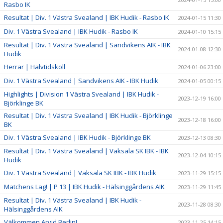
Rasbo IK
Resultat | Div. 1 Västra Svealand | IBK Hudik - Rasbo IK
2024-01-15 11:30
Div. 1 Västra Svealand | IBK Hudik - Rasbo IK
2024-01-10 15:15
Resultat | Div. 1 Västra Svealand | Sandvikens AIK - IBK
2024-01-08 12:30
Hudik
Herrar | Halvtidskoll
2024-01-06 23:00
Div. 1 Västra Svealand | Sandvikens AIK - IBK Hudik
2024-01-05 00:15
Highlights | Division 1 Västra Svealand | IBK Hudik -
2023-12-19 16:00
Björklinge BK
Resultat | Div. 1 Västra Svealand | IBK Hudik - Björklinge
2023-12-18 16:00
BK
Div. 1 Västra Svealand | IBK Hudik - Björklinge BK
2023-12-13 08:30
Resultat | Div. 1 Västra Svealand | Vaksala SK IBK - IBK
2023-12-04 10:15
Hudik
Div. 1 Västra Svealand | Vaksala SK IBK - IBK Hudik
2023-11-29 15:15
Matchens Lag! | P 13 | IBK Hudik - Hälsinggårdens AIK
2023-11-29 11:45
Resultat | Div. 1 Västra Svealand | IBK Hudik -
2023-11-28 08:30
Hälsinggårdens AIK
Välkommen Arvid Berlin!
2023-11-25 14:15