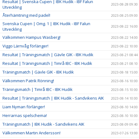
Resultat | Svenska Cupen | IBK Hudik - IBF Falun
2023-08-28 09:30
Utveckling
Återhämtning med padel!
2023-08-25 09:00
Svenska Cupen | Omg. 1 | IBK Hudik - IBF Falun
2023-08-22 16:00
Utveckling
Välkommen Hampus Wasberg!
2023-08-22 14:00
Viggo Lärnvåg förlänger!
2023-08-22 10:00
Resultat | Träningsmatch | Gävle GIK - IBK Hudik
2023-08-21 08:44
Resultat | Träningsmatch | Timrå IBC - IBK Hudik
2023-08-21 08:10
Träningsmatch | Gävle GIK - IBK Hudik
2023-08-18 15:00
Välkommen Patrik Rönning!
2023-08-16 10:00
Träningsmatch | Timrå IBC - IBK Hudik
2023-08-15 10:00
Resultat | Träningsmatch | IBK Hudik - Sandvikens AIK
2023-08-14 10:00
Liam Nyman förlänger!
2023-08-10 14:00
Herrarnas spelschema!
2023-08-10 10:00
Träningsmatch | IBK Hudik - Sandvikens AIK
2023-08-09 09:40
Välkommen Martin Andersson!
2023-07-26 13:00