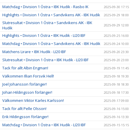
Matchdag • Division 1 Östra • IBK Hudik - Rasbo IK
2025-09-30 17:15
Highlights • Division 1 Östra • Sandvikens AIK - IBK Hudik
2025-09-29 18:00
Slutresultat • Division 1 Östra • Sandvikens AIK - IBK
2025-09-29 12:00
Hudik
Highlights • Division 1 Östra • IBK Hudik - LI20 IBF
2025-09-25 16:00
Matchdag • Division 1 Östra • Sandvikens AIK - IBK Hudik
2025-09-24 10:00
Matchens Lirare • IBK Hudik - LI20 IBF
2025-09-20 23:30
Slutresultat • Division 1 Östra • IBK Hudik - LI20 IBF
2025-09-20 23:00
Tack för allt Albin Engman!
2025-09-19 11:45
Välkommen Illian Forsvik Hell!
2025-09-18 19:30
Joel Johansson förlänger!
2025-09-18 18:30
Johan Hildingsson förlänger!
2025-09-18 17:30
Välkommen Viktor Karles Karlsson!
2025-09-17 09:00
Tack för allt Pelle Olsson!
2025-09-16 15:00
Erik Hildingsson förlänger!
2025-09-16 13:30
Matchdag • Division 1 Östra • IBK Hudik - LI20 IBF
2025-09-15 15:15