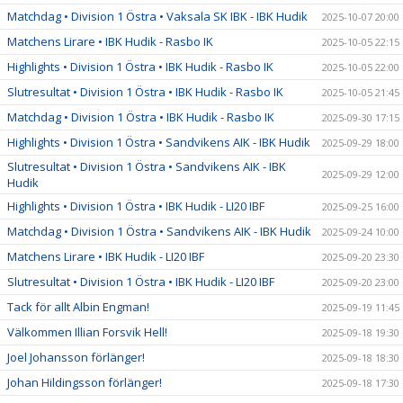
Matchdag • Division 1 Östra • Vaksala SK IBK - IBK Hudik
2025-10-07 20:00
Matchens Lirare • IBK Hudik - Rasbo IK
2025-10-05 22:15
Highlights • Division 1 Östra • IBK Hudik - Rasbo IK
2025-10-05 22:00
Slutresultat • Division 1 Östra • IBK Hudik - Rasbo IK
2025-10-05 21:45
Matchdag • Division 1 Östra • IBK Hudik - Rasbo IK
2025-09-30 17:15
Highlights • Division 1 Östra • Sandvikens AIK - IBK Hudik
2025-09-29 18:00
Slutresultat • Division 1 Östra • Sandvikens AIK - IBK
2025-09-29 12:00
Hudik
Highlights • Division 1 Östra • IBK Hudik - LI20 IBF
2025-09-25 16:00
Matchdag • Division 1 Östra • Sandvikens AIK - IBK Hudik
2025-09-24 10:00
Matchens Lirare • IBK Hudik - LI20 IBF
2025-09-20 23:30
Slutresultat • Division 1 Östra • IBK Hudik - LI20 IBF
2025-09-20 23:00
Tack för allt Albin Engman!
2025-09-19 11:45
Välkommen Illian Forsvik Hell!
2025-09-18 19:30
Joel Johansson förlänger!
2025-09-18 18:30
Johan Hildingsson förlänger!
2025-09-18 17:30