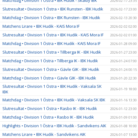
Matchdag • Division 1 Östra • IBK Hudik - Skälby IBK
2026-02-17 23:35
Slutresultat • Division 1 Östra • IBK Runsten - IBK Hudik
2026-02-17 23:00
Matchdag • Division 1 Östra • IBK Runsten - IBK Hudik
2026-02-13 20:30
Matchens Lirare • IBK Hudik - KAIS Mora IF
2026-02-02 02:00
Slutresultat • Division 1 Östra • IBK Hudik - KAIS Mora IF
2026-02-02 01:00
Matchdag • Division 1 Östra • IBK Hudik - KAIS Mora IF
2026-01-28 09:00
Slutresultat • Division 1 Östra • Tillberga IK - IBK Hudik
2026-01-27 23:00
Matchdag • Division 1 Östra • Tillberga IK - IBK Hudik
2026-01-24 07:00
Slutresultat • Division 1 Östra • Gävle GIK - IBK Hudik
2026-01-24 00:15
Matchdag • Division 1 Östra • Gävle GIK - IBK Hudik
2026-01-20 22:30
Slutresultat • Division 1 Östra • IBK Hudik - Vaksala SK
2026-01-19 18:00
IBK
Matchdag • Division 1 Östra • IBK Hudik - Vaksala SK IBK
2026-01-16 13:30
Slutresultat • Division 1 Östra • Rasbo IK - IBK Hudik
2026-01-12 23:00
Matchdag • Division 1 Östra • Rasbo IK - IBK Hudik
2026-01-09 01:00
Highlights • Division 1 Östra • IBK Hudik - Sandvikens AIK
2026-01-08 10:00
Matchens Lirare • IBK Hudik - Sandvikens AIK
2026-01-07 13:00