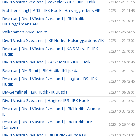
Div. 1 Västra Svealand | Vaksala SK IBK - IBK Hudik
2023-11-29 15:15
Matchens Lag! | P 13 | IBK Hudik - Hälsinggårdens AIK
2023-11-29 11:45
Resultat | Div. 1 Västra Svealand | IBK Hudik -
2023-11-28 08:30
Hälsinggårdens AIK
Välkommen Arvid Berlin!
2023-11-25 14:15
Div. 1 Västra Svealand | IBK Hudik - Hälsinggårdens AIK
2023-11-22 13:00
Resultat | Div. 1 Västra Svealand | KAIS Mora IF - IBK
2023-11-22 10:00
Hudik
Div. 1 Västra Svealand | KAIS Mora IF - IBK Hudik
2023-11-16 10:45
Resultat | DM-Semi | IBK Hudik - IK Ljusdal
2023-11-08 14:30
Resultat | Div. 1 Västra Svealand | Hagfors IBS - IBK
2023-11-06 12:45
Hudik
DM-Semifinal | IBK Hudik - IK Ljusdal
2023-11-06 08:00
Div. 1 Västra Svealand | Hagfors IBS - IBK Hudik
2023-11-01 13:30
Resultat | Div. 1 Västra Svealand | IBK Hudik - Alunda
2023-10-30 12:00
IBF
Resultat | Div. 1 Västra Svealand | IBK Hudik - IBK
2023-10-26 14:45
Runsten
Div. 1 Västra Svealand | IBK Hudik - Alunda IBF
2023-10-25 11:00