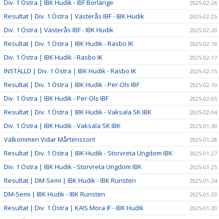
Div. 1 Östra | IBK Hudik - IBF Borlänge
2025-02-26
Resultat | Div. 1 Östra | Västerås IBF - IBK Hudik
2025-02-25
Div. 1 Östra | Västerås IBF - IBK Hudik
2025-02-20
Resultat | Div. 1 Östra | IBK Hudik - Rasbo IK
2025-02-19
Div. 1 Östra | IBK Hudik - Rasbo IK
2025-02-17
INSTÄLLD | Div. 1 Östra | IBK Hudik - Rasbo IK
2025-02-15
Resultat | Div. 1 Östra | IBK Hudik - Per-Ols IBF
2025-02-10
Div. 1 Östra | IBK Hudik - Per-Ols IBF
2025-02-05
Resultat | Div. 1 Östra | IBK Hudik - Vaksala SK IBK
2025-02-04
Div. 1 Östra | IBK Hudik - Vaksala SK IBK
2025-01-30
Välkommen Vidar Mårtensson!
2025-01-28
Resultat | Div. 1 Östra | IBK Hudik - Storvreta Ungdom IBK
2025-01-27
Div. 1 Östra | IBK Hudik - Storvreta Ungdom IBK
2025-01-25
Resultat | DM-Semi | IBK Hudik - IBK Runsten
2025-01-24
DM-Semi | IBK Hudik - IBK Runsten
2025-01-23
Resultat | Div. 1 Östra | KAIS Mora IF - IBK Hudik
2025-01-20