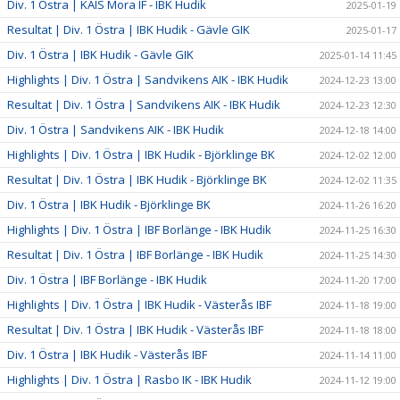
Div. 1 Östra | KAIS Mora IF - IBK Hudik
2025-01-19
Resultat | Div. 1 Östra | IBK Hudik - Gävle GIK
2025-01-17
Div. 1 Östra | IBK Hudik - Gävle GIK
2025-01-14 11:45
Highlights | Div. 1 Östra | Sandvikens AIK - IBK Hudik
2024-12-23 13:00
Resultat | Div. 1 Östra | Sandvikens AIK - IBK Hudik
2024-12-23 12:30
Div. 1 Östra | Sandvikens AIK - IBK Hudik
2024-12-18 14:00
Highlights | Div. 1 Östra | IBK Hudik - Björklinge BK
2024-12-02 12:00
Resultat | Div. 1 Östra | IBK Hudik - Björklinge BK
2024-12-02 11:35
Div. 1 Östra | IBK Hudik - Björklinge BK
2024-11-26 16:20
Highlights | Div. 1 Östra | IBF Borlänge - IBK Hudik
2024-11-25 16:30
Resultat | Div. 1 Östra | IBF Borlänge - IBK Hudik
2024-11-25 14:30
Div. 1 Östra | IBF Borlänge - IBK Hudik
2024-11-20 17:00
Highlights | Div. 1 Östra | IBK Hudik - Västerås IBF
2024-11-18 19:00
Resultat | Div. 1 Östra | IBK Hudik - Västerås IBF
2024-11-18 18:00
Div. 1 Östra | IBK Hudik - Västerås IBF
2024-11-14 11:00
Highlights | Div. 1 Östra | Rasbo IK - IBK Hudik
2024-11-12 19:00