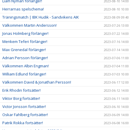
Liam Nyman förlänger!
2023-08-10 14:00
Herrarnas spelschema!
2023-08-10 10:00
Träningsmatch | IBK Hudik - Sandvikens AIK
2023-08-09 09:40
Välkommen Martin Andersson!
2023-07-26 13:00
Jonas Holmberg förlänger!
2023-07-22 14:00
Menkem Teferi förlänger!
2023-07-16 14:00
Max Grenedal förlänger!
2023-07-14 14:00
Adrian Persson förlänger!
2023-07-06 11:00
Välkommen Albin Engman!
2023-07-04 11:00
William Edlund förlänger!
2023-07-03 10:00
Välkommen David & Jonathan Persson!
2023-06-17 12:00
Erik Rhodin fortsätter!
2023-06-12 14:00
Viktor Borg fortsätter!
2023-06-11 14:00
Victor Jonsson fortsätter!
2023-06-10 14:00
Oskar Fahlberg fortsätter!
2023-06-09 14:00
Patrik Rokka fortsätter!
2023-06-08 16:00