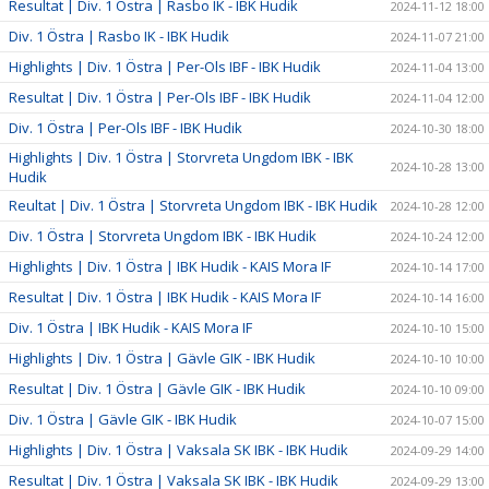
Resultat | Div. 1 Östra | Rasbo IK - IBK Hudik
2024-11-12 18:00
Div. 1 Östra | Rasbo IK - IBK Hudik
2024-11-07 21:00
Highlights | Div. 1 Östra | Per-Ols IBF - IBK Hudik
2024-11-04 13:00
Resultat | Div. 1 Östra | Per-Ols IBF - IBK Hudik
2024-11-04 12:00
Div. 1 Östra | Per-Ols IBF - IBK Hudik
2024-10-30 18:00
Highlights | Div. 1 Östra | Storvreta Ungdom IBK - IBK
2024-10-28 13:00
Hudik
Reultat | Div. 1 Östra | Storvreta Ungdom IBK - IBK Hudik
2024-10-28 12:00
Div. 1 Östra | Storvreta Ungdom IBK - IBK Hudik
2024-10-24 12:00
Highlights | Div. 1 Östra | IBK Hudik - KAIS Mora IF
2024-10-14 17:00
Resultat | Div. 1 Östra | IBK Hudik - KAIS Mora IF
2024-10-14 16:00
Div. 1 Östra | IBK Hudik - KAIS Mora IF
2024-10-10 15:00
Highlights | Div. 1 Östra | Gävle GIK - IBK Hudik
2024-10-10 10:00
Resultat | Div. 1 Östra | Gävle GIK - IBK Hudik
2024-10-10 09:00
Div. 1 Östra | Gävle GIK - IBK Hudik
2024-10-07 15:00
Highlights | Div. 1 Östra | Vaksala SK IBK - IBK Hudik
2024-09-29 14:00
Resultat | Div. 1 Östra | Vaksala SK IBK - IBK Hudik
2024-09-29 13:00