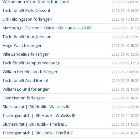
Välkommen Viktor Karles Karlsson!
2025-09-17 09:00
Tack för allt Pelle Olsson!
2025-09-16 15:00
Erik Hildingsson förlänger!
2025-09-16 13:30
Matchdag • Division 1 Östra • IBK Hudik - LI20 IBF
2025-09-15 15:15
Tack för allt Linus Jonsson!
2025-09-10 21:00
Hugo Palm förlänger!
2025-09-10 18:00
Ville Landelius förlänger!
2025-09-10 15:00
Tack för allt Hampus Wasberg!
2025-09-09 17:15
William Henriksson förlänger!
2025-09-09 09:00
Tack för allt Arvid Berlin!
2025-09-08 18:00
William Edlund förlänger!
2025-09-08 15:00
Liam Nyman förlänger!
2025-09-08 10:00
Slutresultat | IBK Hudik - Wallviks IK
2025-09-07 22:06
Träningsmatch | IBK Hudik - Wallviks IK
2025-09-04 12:00
Slutresultat | IBK Hudik - Timrå IBC
2025-09-01 15:00
Träningsmatch | IBK Hudik - Timrå IBC
2025-08-28 16:00