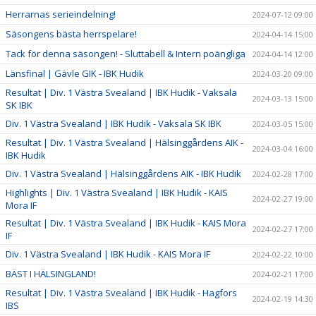
Herrarnas serieindelning!
2024-07-12 09:00
Säsongens bästa herrspelare!
2024-04-14 15:00
Tack för denna säsongen! - Sluttabell & Intern poängliga
2024-04-14 12:00
Länsfinal | Gävle GIK - IBK Hudik
2024-03-20 09:00
Resultat | Div. 1 Västra Svealand | IBK Hudik - Vaksala
2024-03-13 15:00
SK IBK
Div. 1 Västra Svealand | IBK Hudik - Vaksala SK IBK
2024-03-05 15:00
Resultat | Div. 1 Västra Svealand | Hälsinggårdens AIK -
2024-03-04 16:00
IBK Hudik
Div. 1 Västra Svealand | Hälsinggårdens AIK - IBK Hudik
2024-02-28 17:00
Highlights | Div. 1 Västra Svealand | IBK Hudik - KAIS
2024-02-27 19:00
Mora IF
Resultat | Div. 1 Västra Svealand | IBK Hudik - KAIS Mora
2024-02-27 17:00
IF
Div. 1 Västra Svealand | IBK Hudik - KAIS Mora IF
2024-02-22 10:00
BÄST I HÄLSINGLAND!
2024-02-21 17:00
Resultat | Div. 1 Västra Svealand | IBK Hudik - Hagfors
2024-02-19 14:30
IBS