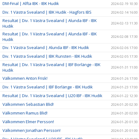
DM-Final | Alfta IBK - IBK Hudik
2024-02-19 10:30
Div. 1 Västra Svealand | IBK Hudik - Hagfors IBS
2024-02-14 16:00
Resultat | Div. 1 Västra Svealand | Alunda IBF - IBK
2024-02-13 11:30
Hudik
Resultat | Div. 1 Västra Svealand | Alunda IBF - IBK
2024-02-08 17:30
Hudik
Div. 1 Västra Svealand | Alunda IBF - IBK Hudik
2024-02-06 17:00
Div. 1 Västra Svealand | IBK Runsten - IBK Hudik
2024-02-05 17:30
Resultat | Div. 1 Västra Svealand | IBF Borlänge - IBK
2024-01-31 11:00
Hudik
Välkommen Anton Frisk!
2024-01-26 17:00
Div. 1 Västra Svealand | IBF Borlänge - IBK Hudik
2024-01-23 17:00
Resultat | Div. 1 Västra Svealand | LI20 IBF - IBK Hudik
2024-01-22 12:30
Välkommen Sebastian Blid!
2024-01-20 02:30
Välkommen Ramus Blid!
2024-01-20 02:00
Välkommen Elmer Persson!
2024-01-20 01:30
Välkommen Jonathan Persson!
2024-01-20 01:00