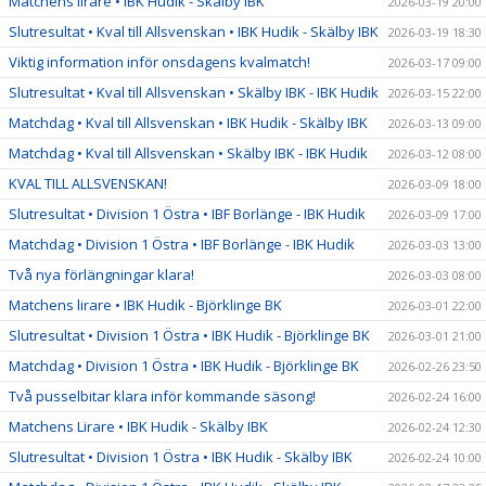
Matchens lirare • IBK Hudik - Skälby IBK
2026-03-19 20:00
Slutresultat • Kval till Allsvenskan • IBK Hudik - Skälby IBK
2026-03-19 18:30
Viktig information inför onsdagens kvalmatch!
2026-03-17 09:00
Slutresultat • Kval till Allsvenskan • Skälby IBK - IBK Hudik
2026-03-15 22:00
Matchdag • Kval till Allsvenskan • IBK Hudik - Skälby IBK
2026-03-13 09:00
Matchdag • Kval till Allsvenskan • Skälby IBK - IBK Hudik
2026-03-12 08:00
KVAL TILL ALLSVENSKAN!
2026-03-09 18:00
Slutresultat • Division 1 Östra • IBF Borlänge - IBK Hudik
2026-03-09 17:00
Matchdag • Division 1 Östra • IBF Borlänge - IBK Hudik
2026-03-03 13:00
Två nya förlängningar klara!
2026-03-03 08:00
Matchens lirare • IBK Hudik - Björklinge BK
2026-03-01 22:00
Slutresultat • Division 1 Östra • IBK Hudik - Björklinge BK
2026-03-01 21:00
Matchdag • Division 1 Östra • IBK Hudik - Björklinge BK
2026-02-26 23:50
Två pusselbitar klara inför kommande säsong!
2026-02-24 16:00
Matchens Lirare • IBK Hudik - Skälby IBK
2026-02-24 12:30
Slutresultat • Division 1 Östra • IBK Hudik - Skälby IBK
2026-02-24 10:00