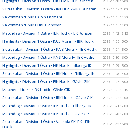
Highlights • Division 1 Östra • IBK Hudik - IBK Runsten
2025-11-18 15:00
Slutresultat • Division 1 Östra • IBK Hudik - IBK Runsten
2025-11-17 23:00
Välkommen tillbaka Albin Engman!
2025-11-15 14:30
Välkommen tillbaka Linus Jonsson!
2025-11-15 14:00
Matchdag • Division 1 Östra • IBK Hudik - IBK Runsten
2025-11-12 18:15
Highlights • Division 1 Östra • KAIS Mora IF - IBK Hudik
2025-11-05 15:00
Slutresultat • Division 1 Östra • KAIS Mora IF - IBK Hudik
2025-11-04 15:00
Matchdag • Division 1 Östra • KAIS Mora IF - IBK Hudik
2025-10-30 16:00
Highlights • Division 1 Östra • IBK Hudik - Tillberga IK
2025-10-29 15:00
Slutresultat • Division 1 Östra • IBK Hudik - Tillberga IK
2025-10-28 18:00
Highlights • Division 1 Östra • IBK Hudik - Gävle GIK
2025-10-26 15:00
Matchens Lirare • IBK Hudik - Gävle GIK
2025-10-25 11:15
Slutresultat • Division 1 Östra • IBK Hudik - Gävle GIK
2025-10-24 11:00
Matchdag • Division 1 Östra • IBK Hudik - Tillberga IK
2025-10-21 12:00
Matchdag • Division 1 Östra • IBK Hudik - Gävle GIK
2025-10-20 12:00
Slutresultat • Division 1 Östra • Vaksala SK IBK - IBK
2025-10-13 15:00
Hudik