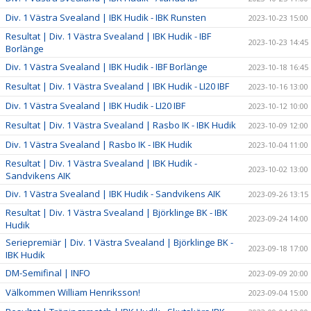
Div. 1 Västra Svealand | IBK Hudik - IBK Runsten
2023-10-23 15:00
Resultat | Div. 1 Västra Svealand | IBK Hudik - IBF
2023-10-23 14:45
Borlänge
Div. 1 Västra Svealand | IBK Hudik - IBF Borlänge
2023-10-18 16:45
Resultat | Div. 1 Västra Svealand | IBK Hudik - LI20 IBF
2023-10-16 13:00
Div. 1 Västra Svealand | IBK Hudik - LI20 IBF
2023-10-12 10:00
Resultat | Div. 1 Västra Svealand | Rasbo IK - IBK Hudik
2023-10-09 12:00
Div. 1 Västra Svealand | Rasbo IK - IBK Hudik
2023-10-04 11:00
Resultat | Div. 1 Västra Svealand | IBK Hudik -
2023-10-02 13:00
Sandvikens AIK
Div. 1 Västra Svealand | IBK Hudik - Sandvikens AIK
2023-09-26 13:15
Resultat | Div. 1 Västra Svealand | Björklinge BK - IBK
2023-09-24 14:00
Hudik
Seriepremiär | Div. 1 Västra Svealand | Björklinge BK -
2023-09-18 17:00
IBK Hudik
DM-Semifinal | INFO
2023-09-09 20:00
Välkommen William Henriksson!
2023-09-04 15:00