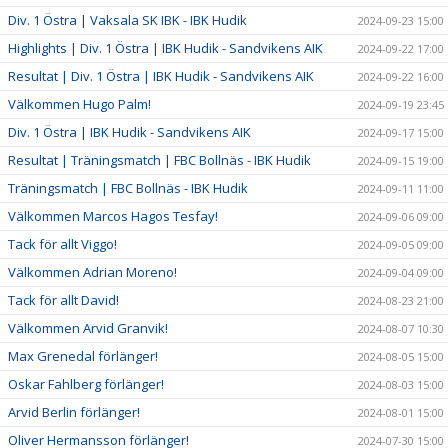
Div. 1 Östra | Vaksala SK IBK - IBK Hudik
2024-09-23 15:00
Highlights | Div. 1 Östra | IBK Hudik - Sandvikens AIK
2024-09-22 17:00
Resultat | Div. 1 Östra | IBK Hudik - Sandvikens AIK
2024-09-22 16:00
Välkommen Hugo Palm!
2024-09-19 23:45
Div. 1 Östra | IBK Hudik - Sandvikens AIK
2024-09-17 15:00
Resultat | Träningsmatch | FBC Bollnäs - IBK Hudik
2024-09-15 19:00
Träningsmatch | FBC Bollnäs - IBK Hudik
2024-09-11 11:00
Välkommen Marcos Hagos Tesfay!
2024-09-06 09:00
Tack för allt Viggo!
2024-09-05 09:00
Välkommen Adrian Moreno!
2024-09-04 09:00
Tack för allt David!
2024-08-23 21:00
Välkommen Arvid Granvik!
2024-08-07 10:30
Max Grenedal förlänger!
2024-08-05 15:00
Oskar Fahlberg förlänger!
2024-08-03 15:00
Arvid Berlin förlänger!
2024-08-01 15:00
Oliver Hermansson förlänger!
2024-07-30 15:00