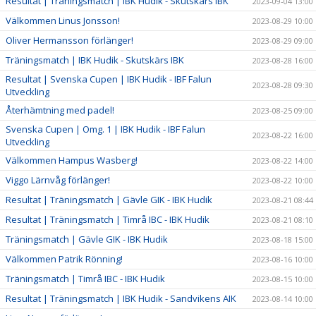
Resultat | Träningsmatch | IBK Hudik - Skutskärs IBK
2023-09-04 13:00
Välkommen Linus Jonsson!
2023-08-29 10:00
Oliver Hermansson förlänger!
2023-08-29 09:00
Träningsmatch | IBK Hudik - Skutskärs IBK
2023-08-28 16:00
Resultat | Svenska Cupen | IBK Hudik - IBF Falun
2023-08-28 09:30
Utveckling
Återhämtning med padel!
2023-08-25 09:00
Svenska Cupen | Omg. 1 | IBK Hudik - IBF Falun
2023-08-22 16:00
Utveckling
Välkommen Hampus Wasberg!
2023-08-22 14:00
Viggo Lärnvåg förlänger!
2023-08-22 10:00
Resultat | Träningsmatch | Gävle GIK - IBK Hudik
2023-08-21 08:44
Resultat | Träningsmatch | Timrå IBC - IBK Hudik
2023-08-21 08:10
Träningsmatch | Gävle GIK - IBK Hudik
2023-08-18 15:00
Välkommen Patrik Rönning!
2023-08-16 10:00
Träningsmatch | Timrå IBC - IBK Hudik
2023-08-15 10:00
Resultat | Träningsmatch | IBK Hudik - Sandvikens AIK
2023-08-14 10:00