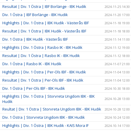
Resultat | Div. 1 Östra | IBF Borlänge - IBK Hudik
2024-11-25 14:30
Div. 1 Östra | IBF Borlänge - IBK Hudik
2024-11-20 17:00
Highlights | Div. 1 Östra | IBK Hudik - Västerås IBF
2024-11-18 19:00
Resultat | Div. 1 Östra | IBK Hudik - Västerås IBF
2024-11-18 18:00
Div. 1 Östra | IBK Hudik - Västerås IBF
2024-11-14 11:00
Highlights | Div. 1 Östra | Rasbo IK - IBK Hudik
2024-11-12 19:00
Resultat | Div. 1 Östra | Rasbo IK - IBK Hudik
2024-11-12 18:00
Div. 1 Östra | Rasbo IK - IBK Hudik
2024-11-07 21:00
Highlights | Div. 1 Östra | Per-Ols IBF - IBK Hudik
2024-11-04 13:00
Resultat | Div. 1 Östra | Per-Ols IBF - IBK Hudik
2024-11-04 12:00
Div. 1 Östra | Per-Ols IBF - IBK Hudik
2024-10-30 18:00
Highlights | Div. 1 Östra | Storvreta Ungdom IBK - IBK
2024-10-28 13:00
Hudik
Reultat | Div. 1 Östra | Storvreta Ungdom IBK - IBK Hudik
2024-10-28 12:00
Div. 1 Östra | Storvreta Ungdom IBK - IBK Hudik
2024-10-24 12:00
Highlights | Div. 1 Östra | IBK Hudik - KAIS Mora IF
2024-10-14 17:00