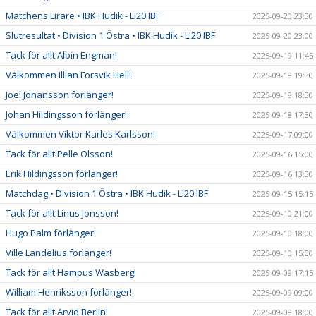
Matchens Lirare • IBK Hudik - LI20 IBF
2025-09-20 23:30
Slutresultat • Division 1 Östra • IBK Hudik - LI20 IBF
2025-09-20 23:00
Tack för allt Albin Engman!
2025-09-19 11:45
Välkommen Illian Forsvik Hell!
2025-09-18 19:30
Joel Johansson förlänger!
2025-09-18 18:30
Johan Hildingsson förlänger!
2025-09-18 17:30
Välkommen Viktor Karles Karlsson!
2025-09-17 09:00
Tack för allt Pelle Olsson!
2025-09-16 15:00
Erik Hildingsson förlänger!
2025-09-16 13:30
Matchdag • Division 1 Östra • IBK Hudik - LI20 IBF
2025-09-15 15:15
Tack för allt Linus Jonsson!
2025-09-10 21:00
Hugo Palm förlänger!
2025-09-10 18:00
Ville Landelius förlänger!
2025-09-10 15:00
Tack för allt Hampus Wasberg!
2025-09-09 17:15
William Henriksson förlänger!
2025-09-09 09:00
Tack för allt Arvid Berlin!
2025-09-08 18:00