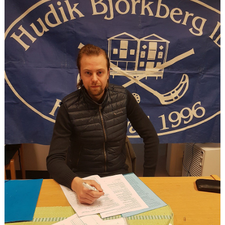
BILDER
DOKUMENT
KONTAKT
WEBBSÄNDNINGAR