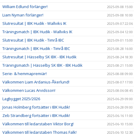
William Edlund förlänger!
2025-09-08 15:00
Liam Nyman förlänger!
2025-09-08 10:00
Slutresultat | IBK Hudik - Wallviks IK
2025-09-07 22:06
Träningsmatch | IBK Hudik - Wallviks IK
2025-09-04 12:00
Slutresultat | IBK Hudik - Timrå IBC
2025-09-01 15:00
Träningsmatch | IBK Hudik - Timrå IBC
2025-08-28 16:00
Slutresultat | Hässelby SK IBK - IBK Hudik
2025-08-24 18:30
Träningsmatch | Hässelby SK IBK - IBK Hudik
2025-08-21 15:00
Serie- & hemmapremiär!
2025-08-08 09:00
Välkommen Liam Ardanius-Åkerlund!
2025-08-07 17:00
Välkommen Lucas Arvidsson!
2025-08-06 08:45
Lagbygget 2025/2026
2025-06-29 09:00
Jonas Holmberg fortsätter i IBK Hudik!
2025-06-28 09:00
Zeb Strandberg fortsätter i IBK Hudik!
2025-06-16 11:00
Välkommen till ledarstaben Viktor Borg!
2025-06-10 15:00
Välkommen till ledarstaben Thomas Falk!
2025-06-10 12:30