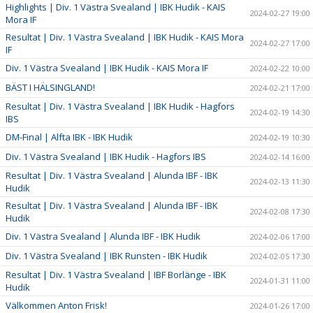
Highlights | Div. 1 Västra Svealand | IBK Hudik - KAIS
2024-02-27 19:00
Mora IF
Resultat | Div. 1 Västra Svealand | IBK Hudik - KAIS Mora
2024-02-27 17:00
IF
Div. 1 Västra Svealand | IBK Hudik - KAIS Mora IF
2024-02-22 10:00
BÄST I HÄLSINGLAND!
2024-02-21 17:00
Resultat | Div. 1 Västra Svealand | IBK Hudik - Hagfors
2024-02-19 14:30
IBS
DM-Final | Alfta IBK - IBK Hudik
2024-02-19 10:30
Div. 1 Västra Svealand | IBK Hudik - Hagfors IBS
2024-02-14 16:00
Resultat | Div. 1 Västra Svealand | Alunda IBF - IBK
2024-02-13 11:30
Hudik
Resultat | Div. 1 Västra Svealand | Alunda IBF - IBK
2024-02-08 17:30
Hudik
Div. 1 Västra Svealand | Alunda IBF - IBK Hudik
2024-02-06 17:00
Div. 1 Västra Svealand | IBK Runsten - IBK Hudik
2024-02-05 17:30
Resultat | Div. 1 Västra Svealand | IBF Borlänge - IBK
2024-01-31 11:00
Hudik
Välkommen Anton Frisk!
2024-01-26 17:00