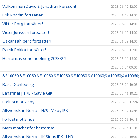
Välkommen David & Jonathan Persson!
2023-06-17 12:00
Erik Rhodin fortsätter!
2023-06-12 14:00
Viktor Borg fortsätter!
2023-06-11 14:00
Victor Jonsson fortsätter!
2023-06-10 14:00
Oskar Fahlberg fortsätter!
2023-06-09 14:00
Patrik Rokka fortsätter!
2023-06-08 16:00
Herrarnas serieindelning 2023/24!
2023-05-11 15:00
2023-05-01 09:00
&#10060;&#10060;&#10060;&#10060;&#10060;&#10060;&#10060;&#10060;
Bäst i Gävleborg!
2023-03-21 10:08
Länsfinal | H/B - Gävle GIK
2023-03-16 18:22
Förlust mot Visby.
2023-03-13 15:26
Allsvenskan Norra | H/B - Visby IBK
2023-03-07 13:43
Förlust mot Sirius.
2023-03-06 10:19
Mars matcher för herrarna!
2023-03-01 11:30
Allsvenskan Norra | IK Sirius IBK - H/B
2023-02-28 10:00