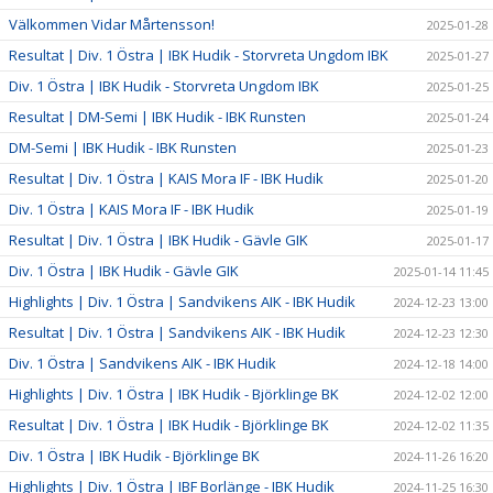
Välkommen Vidar Mårtensson!
2025-01-28
Resultat | Div. 1 Östra | IBK Hudik - Storvreta Ungdom IBK
2025-01-27
Div. 1 Östra | IBK Hudik - Storvreta Ungdom IBK
2025-01-25
Resultat | DM-Semi | IBK Hudik - IBK Runsten
2025-01-24
DM-Semi | IBK Hudik - IBK Runsten
2025-01-23
Resultat | Div. 1 Östra | KAIS Mora IF - IBK Hudik
2025-01-20
Div. 1 Östra | KAIS Mora IF - IBK Hudik
2025-01-19
Resultat | Div. 1 Östra | IBK Hudik - Gävle GIK
2025-01-17
Div. 1 Östra | IBK Hudik - Gävle GIK
2025-01-14 11:45
Highlights | Div. 1 Östra | Sandvikens AIK - IBK Hudik
2024-12-23 13:00
Resultat | Div. 1 Östra | Sandvikens AIK - IBK Hudik
2024-12-23 12:30
Div. 1 Östra | Sandvikens AIK - IBK Hudik
2024-12-18 14:00
Highlights | Div. 1 Östra | IBK Hudik - Björklinge BK
2024-12-02 12:00
Resultat | Div. 1 Östra | IBK Hudik - Björklinge BK
2024-12-02 11:35
Div. 1 Östra | IBK Hudik - Björklinge BK
2024-11-26 16:20
Highlights | Div. 1 Östra | IBF Borlänge - IBK Hudik
2024-11-25 16:30