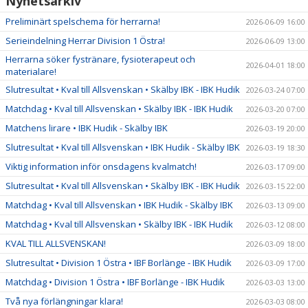
Nyhetsarkiv
Preliminärt spelschema för herrarna!
2026-06-09 16:00
Serieindelning Herrar Division 1 Östra!
2026-06-09 13:00
Herrarna söker fystränare, fysioterapeut och
2026-04-01 18:00
materialare!
Slutresultat • Kval till Allsvenskan • Skälby IBK - IBK Hudik
2026-03-24 07:00
Matchdag • Kval till Allsvenskan • Skälby IBK - IBK Hudik
2026-03-20 07:00
Matchens lirare • IBK Hudik - Skälby IBK
2026-03-19 20:00
Slutresultat • Kval till Allsvenskan • IBK Hudik - Skälby IBK
2026-03-19 18:30
Viktig information inför onsdagens kvalmatch!
2026-03-17 09:00
Slutresultat • Kval till Allsvenskan • Skälby IBK - IBK Hudik
2026-03-15 22:00
Matchdag • Kval till Allsvenskan • IBK Hudik - Skälby IBK
2026-03-13 09:00
Matchdag • Kval till Allsvenskan • Skälby IBK - IBK Hudik
2026-03-12 08:00
KVAL TILL ALLSVENSKAN!
2026-03-09 18:00
Slutresultat • Division 1 Östra • IBF Borlänge - IBK Hudik
2026-03-09 17:00
Matchdag • Division 1 Östra • IBF Borlänge - IBK Hudik
2026-03-03 13:00
Två nya förlängningar klara!
2026-03-03 08:00