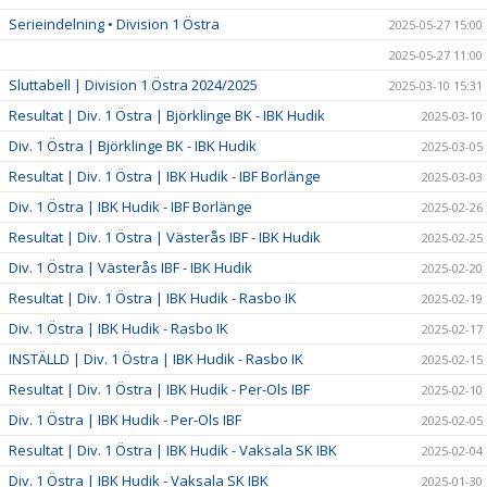
Serieindelning • Division 1 Östra
2025-05-27 15:00
2025-05-27 11:00
Sluttabell | Division 1 Östra 2024/2025
2025-03-10 15:31
Resultat | Div. 1 Östra | Björklinge BK - IBK Hudik
2025-03-10
Div. 1 Östra | Björklinge BK - IBK Hudik
2025-03-05
Resultat | Div. 1 Östra | IBK Hudik - IBF Borlänge
2025-03-03
Div. 1 Östra | IBK Hudik - IBF Borlänge
2025-02-26
Resultat | Div. 1 Östra | Västerås IBF - IBK Hudik
2025-02-25
Div. 1 Östra | Västerås IBF - IBK Hudik
2025-02-20
Resultat | Div. 1 Östra | IBK Hudik - Rasbo IK
2025-02-19
Div. 1 Östra | IBK Hudik - Rasbo IK
2025-02-17
INSTÄLLD | Div. 1 Östra | IBK Hudik - Rasbo IK
2025-02-15
Resultat | Div. 1 Östra | IBK Hudik - Per-Ols IBF
2025-02-10
Div. 1 Östra | IBK Hudik - Per-Ols IBF
2025-02-05
Resultat | Div. 1 Östra | IBK Hudik - Vaksala SK IBK
2025-02-04
Div. 1 Östra | IBK Hudik - Vaksala SK IBK
2025-01-30