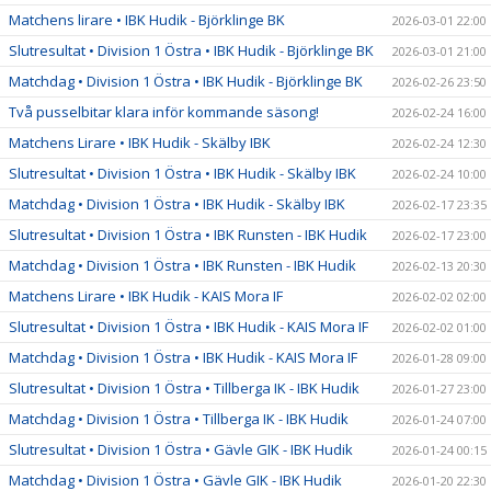
Matchens lirare • IBK Hudik - Björklinge BK
2026-03-01 22:00
Slutresultat • Division 1 Östra • IBK Hudik - Björklinge BK
2026-03-01 21:00
Matchdag • Division 1 Östra • IBK Hudik - Björklinge BK
2026-02-26 23:50
Två pusselbitar klara inför kommande säsong!
2026-02-24 16:00
Matchens Lirare • IBK Hudik - Skälby IBK
2026-02-24 12:30
Slutresultat • Division 1 Östra • IBK Hudik - Skälby IBK
2026-02-24 10:00
Matchdag • Division 1 Östra • IBK Hudik - Skälby IBK
2026-02-17 23:35
Slutresultat • Division 1 Östra • IBK Runsten - IBK Hudik
2026-02-17 23:00
Matchdag • Division 1 Östra • IBK Runsten - IBK Hudik
2026-02-13 20:30
Matchens Lirare • IBK Hudik - KAIS Mora IF
2026-02-02 02:00
Slutresultat • Division 1 Östra • IBK Hudik - KAIS Mora IF
2026-02-02 01:00
Matchdag • Division 1 Östra • IBK Hudik - KAIS Mora IF
2026-01-28 09:00
Slutresultat • Division 1 Östra • Tillberga IK - IBK Hudik
2026-01-27 23:00
Matchdag • Division 1 Östra • Tillberga IK - IBK Hudik
2026-01-24 07:00
Slutresultat • Division 1 Östra • Gävle GIK - IBK Hudik
2026-01-24 00:15
Matchdag • Division 1 Östra • Gävle GIK - IBK Hudik
2026-01-20 22:30