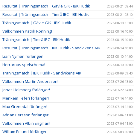
Resultat | Träningsmatch | Gävle GIK - IBK Hudik
2023-08-21 08:44
Resultat | Träningsmatch | Timrå IBC - IBK Hudik
2023-08-21 08:10
Träningsmatch | Gävle GIK - IBK Hudik
2023-08-18 15:00
Välkommen Patrik Rönning!
2023-08-16 10:00
Träningsmatch | Timrå IBC - IBK Hudik
2023-08-15 10:00
Resultat | Träningsmatch | IBK Hudik - Sandvikens AIK
2023-08-14 10:00
Liam Nyman förlänger!
2023-08-10 14:00
Herrarnas spelschema!
2023-08-10 10:00
Träningsmatch | IBK Hudik - Sandvikens AIK
2023-08-09 09:40
Välkommen Martin Andersson!
2023-07-26 13:00
Jonas Holmberg förlänger!
2023-07-22 14:00
Menkem Teferi förlänger!
2023-07-16 14:00
Max Grenedal förlänger!
2023-07-14 14:00
Adrian Persson förlänger!
2023-07-06 11:00
Välkommen Albin Engman!
2023-07-04 11:00
William Edlund förlänger!
2023-07-03 10:00