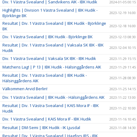
Div. 1 Västra Svealand | Sandvikens AIK - IBK Hudik
2024-01-05 00:15
Highlights | Division 1 Västra Svealand | IBK Hudik -
2023-12-19 16:00
Björklinge BK
Resultat | Div. 1 Västra Svealand | IBK Hudik - Björklinge
2023-12-18 16:00
BK
Div. 1 Västra Svealand | IBK Hudik - Björklinge BK
2023-12-13 08:30
Resultat | Div. 1 Västra Svealand | Vaksala SK IBK - IBK
2023-12-04 10:15
Hudik
Div. 1 Västra Svealand | Vaksala SK IBK - IBK Hudik
2023-11-29 15:15
Matchens Lag! | P 13 | IBK Hudik - Hälsinggårdens AIK
2023-11-29 11:45
Resultat | Div. 1 Västra Svealand | IBK Hudik -
2023-11-28 08:30
Hälsinggårdens AIK
Välkommen Arvid Berlin!
2023-11-25 14:15
Div. 1 Västra Svealand | IBK Hudik - Hälsinggårdens AIK
2023-11-22 13:00
Resultat | Div. 1 Västra Svealand | KAIS Mora IF - IBK
2023-11-22 10:00
Hudik
Div. 1 Västra Svealand | KAIS Mora IF - IBK Hudik
2023-11-16 10:45
Resultat | DM-Semi | IBK Hudik - IK Ljusdal
2023-11-08 14:30
Resultat | Div. 1 Västra Svealand | Hagfors IBS - IBK