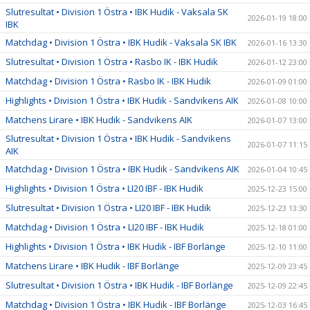
Slutresultat • Division 1 Östra • IBK Hudik - Vaksala SK
2026-01-19 18:00
IBK
Matchdag • Division 1 Östra • IBK Hudik - Vaksala SK IBK
2026-01-16 13:30
Slutresultat • Division 1 Östra • Rasbo IK - IBK Hudik
2026-01-12 23:00
Matchdag • Division 1 Östra • Rasbo IK - IBK Hudik
2026-01-09 01:00
Highlights • Division 1 Östra • IBK Hudik - Sandvikens AIK
2026-01-08 10:00
Matchens Lirare • IBK Hudik - Sandvikens AIK
2026-01-07 13:00
Slutresultat • Division 1 Östra • IBK Hudik - Sandvikens
2026-01-07 11:15
AIK
Matchdag • Division 1 Östra • IBK Hudik - Sandvikens AIK
2026-01-04 10:45
Highlights • Division 1 Östra • LI20 IBF - IBK Hudik
2025-12-23 15:00
Slutresultat • Division 1 Östra • LI20 IBF - IBK Hudik
2025-12-23 13:30
Matchdag • Division 1 Östra • LI20 IBF - IBK Hudik
2025-12-18 01:00
Highlights • Division 1 Östra • IBK Hudik - IBF Borlänge
2025-12-10 11:00
Matchens Lirare • IBK Hudik - IBF Borlänge
2025-12-09 23:45
Slutresultat • Division 1 Östra • IBK Hudik - IBF Borlänge
2025-12-09 22:45
Matchdag • Division 1 Östra • IBK Hudik - IBF Borlänge
2025-12-03 16:45