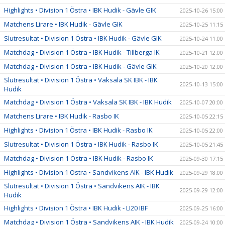
Highlights • Division 1 Östra • IBK Hudik - Gävle GIK
2025-10-26 15:00
Matchens Lirare • IBK Hudik - Gävle GIK
2025-10-25 11:15
Slutresultat • Division 1 Östra • IBK Hudik - Gävle GIK
2025-10-24 11:00
Matchdag • Division 1 Östra • IBK Hudik - Tillberga IK
2025-10-21 12:00
Matchdag • Division 1 Östra • IBK Hudik - Gävle GIK
2025-10-20 12:00
Slutresultat • Division 1 Östra • Vaksala SK IBK - IBK
2025-10-13 15:00
Hudik
Matchdag • Division 1 Östra • Vaksala SK IBK - IBK Hudik
2025-10-07 20:00
Matchens Lirare • IBK Hudik - Rasbo IK
2025-10-05 22:15
Highlights • Division 1 Östra • IBK Hudik - Rasbo IK
2025-10-05 22:00
Slutresultat • Division 1 Östra • IBK Hudik - Rasbo IK
2025-10-05 21:45
Matchdag • Division 1 Östra • IBK Hudik - Rasbo IK
2025-09-30 17:15
Highlights • Division 1 Östra • Sandvikens AIK - IBK Hudik
2025-09-29 18:00
Slutresultat • Division 1 Östra • Sandvikens AIK - IBK
2025-09-29 12:00
Hudik
Highlights • Division 1 Östra • IBK Hudik - LI20 IBF
2025-09-25 16:00
Matchdag • Division 1 Östra • Sandvikens AIK - IBK Hudik
2025-09-24 10:00