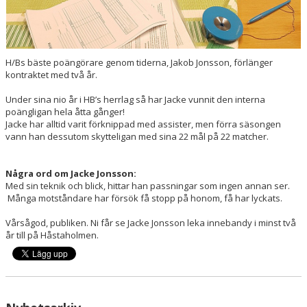
H/Bs bäste poängörare genom tiderna, Jakob Jonsson, förlänger
kontraktet med två år.
Under sina nio år i HB’s herrlag så har Jacke vunnit den interna
poängligan hela åtta gånger!
Jacke har alltid varit förknippad med assister, men förra säsongen
vann han dessutom skytteligan med sina 22 mål på 22 matcher.
Några ord om Jacke Jonsson:
Med sin teknik och blick, hittar han passningar som ingen annan ser.
Många motståndare har försök få stopp på honom, få har lyckats.
Vårsågod, publiken. Ni får se Jacke Jonsson leka innebandy i minst två
år till på Håstaholmen.