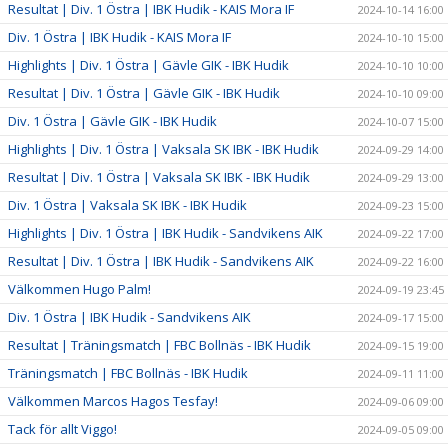
Resultat | Div. 1 Östra | IBK Hudik - KAIS Mora IF
2024-10-14 16:00
Div. 1 Östra | IBK Hudik - KAIS Mora IF
2024-10-10 15:00
Highlights | Div. 1 Östra | Gävle GIK - IBK Hudik
2024-10-10 10:00
Resultat | Div. 1 Östra | Gävle GIK - IBK Hudik
2024-10-10 09:00
Div. 1 Östra | Gävle GIK - IBK Hudik
2024-10-07 15:00
Highlights | Div. 1 Östra | Vaksala SK IBK - IBK Hudik
2024-09-29 14:00
Resultat | Div. 1 Östra | Vaksala SK IBK - IBK Hudik
2024-09-29 13:00
Div. 1 Östra | Vaksala SK IBK - IBK Hudik
2024-09-23 15:00
Highlights | Div. 1 Östra | IBK Hudik - Sandvikens AIK
2024-09-22 17:00
Resultat | Div. 1 Östra | IBK Hudik - Sandvikens AIK
2024-09-22 16:00
Välkommen Hugo Palm!
2024-09-19 23:45
Div. 1 Östra | IBK Hudik - Sandvikens AIK
2024-09-17 15:00
Resultat | Träningsmatch | FBC Bollnäs - IBK Hudik
2024-09-15 19:00
Träningsmatch | FBC Bollnäs - IBK Hudik
2024-09-11 11:00
Välkommen Marcos Hagos Tesfay!
2024-09-06 09:00
Tack för allt Viggo!
2024-09-05 09:00