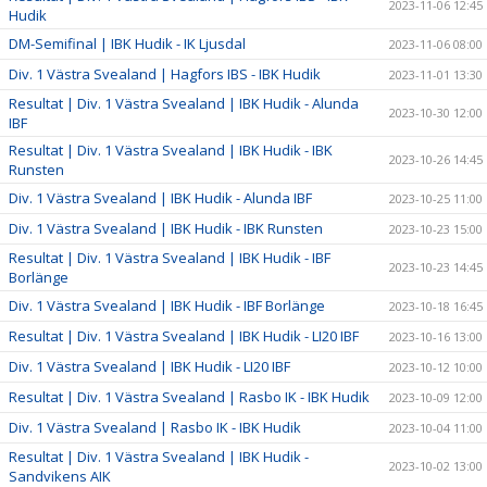
2023-11-06 12:45
Hudik
DM-Semifinal | IBK Hudik - IK Ljusdal
2023-11-06 08:00
Div. 1 Västra Svealand | Hagfors IBS - IBK Hudik
2023-11-01 13:30
Resultat | Div. 1 Västra Svealand | IBK Hudik - Alunda
2023-10-30 12:00
IBF
Resultat | Div. 1 Västra Svealand | IBK Hudik - IBK
2023-10-26 14:45
Runsten
Div. 1 Västra Svealand | IBK Hudik - Alunda IBF
2023-10-25 11:00
Div. 1 Västra Svealand | IBK Hudik - IBK Runsten
2023-10-23 15:00
Resultat | Div. 1 Västra Svealand | IBK Hudik - IBF
2023-10-23 14:45
Borlänge
Div. 1 Västra Svealand | IBK Hudik - IBF Borlänge
2023-10-18 16:45
Resultat | Div. 1 Västra Svealand | IBK Hudik - LI20 IBF
2023-10-16 13:00
Div. 1 Västra Svealand | IBK Hudik - LI20 IBF
2023-10-12 10:00
Resultat | Div. 1 Västra Svealand | Rasbo IK - IBK Hudik
2023-10-09 12:00
Div. 1 Västra Svealand | Rasbo IK - IBK Hudik
2023-10-04 11:00
Resultat | Div. 1 Västra Svealand | IBK Hudik -
2023-10-02 13:00
Sandvikens AIK