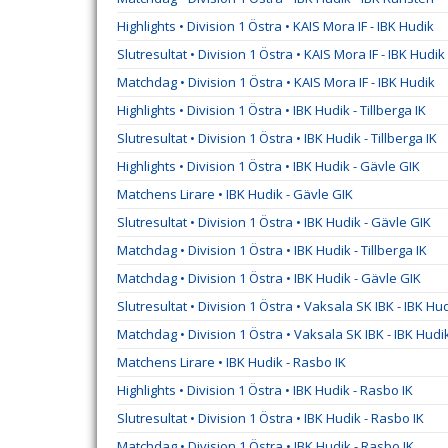
Highlights • Division 1 Östra • KAIS Mora IF - IBK Hudik
Slutresultat • Division 1 Östra • KAIS Mora IF - IBK Hudik
Matchdag • Division 1 Östra • KAIS Mora IF - IBK Hudik
Highlights • Division 1 Östra • IBK Hudik - Tillberga IK
Slutresultat • Division 1 Östra • IBK Hudik - Tillberga IK
Highlights • Division 1 Östra • IBK Hudik - Gävle GIK
Matchens Lirare • IBK Hudik - Gävle GIK
Slutresultat • Division 1 Östra • IBK Hudik - Gävle GIK
Matchdag • Division 1 Östra • IBK Hudik - Tillberga IK
Matchdag • Division 1 Östra • IBK Hudik - Gävle GIK
Slutresultat • Division 1 Östra • Vaksala SK IBK - IBK Hu
Matchdag • Division 1 Östra • Vaksala SK IBK - IBK Hudi
Matchens Lirare • IBK Hudik - Rasbo IK
Highlights • Division 1 Östra • IBK Hudik - Rasbo IK
Slutresultat • Division 1 Östra • IBK Hudik - Rasbo IK
Matchdag • Division 1 Östra • IBK Hudik - Rasbo IK