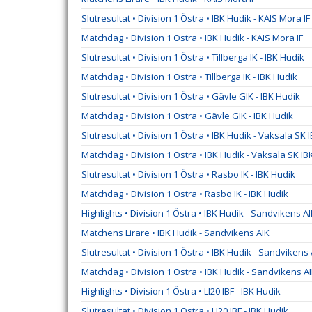
Slutresultat • Division 1 Östra • IBK Hudik - KAIS Mora IF
Matchdag • Division 1 Östra • IBK Hudik - KAIS Mora IF
Slutresultat • Division 1 Östra • Tillberga IK - IBK Hudik
Matchdag • Division 1 Östra • Tillberga IK - IBK Hudik
Slutresultat • Division 1 Östra • Gävle GIK - IBK Hudik
Matchdag • Division 1 Östra • Gävle GIK - IBK Hudik
Slutresultat • Division 1 Östra • IBK Hudik - Vaksala SK 
Matchdag • Division 1 Östra • IBK Hudik - Vaksala SK IB
Slutresultat • Division 1 Östra • Rasbo IK - IBK Hudik
Matchdag • Division 1 Östra • Rasbo IK - IBK Hudik
Highlights • Division 1 Östra • IBK Hudik - Sandvikens A
Matchens Lirare • IBK Hudik - Sandvikens AIK
Slutresultat • Division 1 Östra • IBK Hudik - Sandvikens 
Matchdag • Division 1 Östra • IBK Hudik - Sandvikens A
Highlights • Division 1 Östra • LI20 IBF - IBK Hudik
Slutresultat • Division 1 Östra • LI20 IBF - IBK Hudik