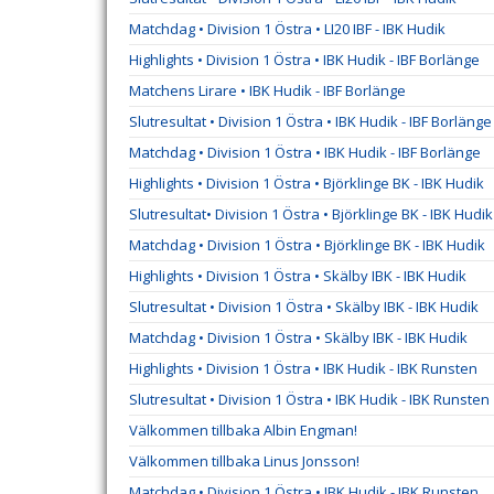
Matchdag • Division 1 Östra • LI20 IBF - IBK Hudik
Highlights • Division 1 Östra • IBK Hudik - IBF Borlänge
Matchens Lirare • IBK Hudik - IBF Borlänge
Slutresultat • Division 1 Östra • IBK Hudik - IBF Borlänge
Matchdag • Division 1 Östra • IBK Hudik - IBF Borlänge
Highlights • Division 1 Östra • Björklinge BK - IBK Hudik
Slutresultat• Division 1 Östra • Björklinge BK - IBK Hudik
Matchdag • Division 1 Östra • Björklinge BK - IBK Hudik
Highlights • Division 1 Östra • Skälby IBK - IBK Hudik
Slutresultat • Division 1 Östra • Skälby IBK - IBK Hudik
Matchdag • Division 1 Östra • Skälby IBK - IBK Hudik
Highlights • Division 1 Östra • IBK Hudik - IBK Runsten
Slutresultat • Division 1 Östra • IBK Hudik - IBK Runsten
Välkommen tillbaka Albin Engman!
Välkommen tillbaka Linus Jonsson!
Matchdag • Division 1 Östra • IBK Hudik - IBK Runsten