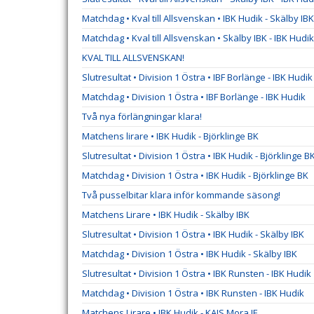
Matchdag • Kval till Allsvenskan • IBK Hudik - Skälby IBK
Matchdag • Kval till Allsvenskan • Skälby IBK - IBK Hudik
KVAL TILL ALLSVENSKAN!
Slutresultat • Division 1 Östra • IBF Borlänge - IBK Hudik
Matchdag • Division 1 Östra • IBF Borlänge - IBK Hudik
Två nya förlängningar klara!
Matchens lirare • IBK Hudik - Björklinge BK
Slutresultat • Division 1 Östra • IBK Hudik - Björklinge B
Matchdag • Division 1 Östra • IBK Hudik - Björklinge BK
Två pusselbitar klara inför kommande säsong!
Matchens Lirare • IBK Hudik - Skälby IBK
Slutresultat • Division 1 Östra • IBK Hudik - Skälby IBK
Matchdag • Division 1 Östra • IBK Hudik - Skälby IBK
Slutresultat • Division 1 Östra • IBK Runsten - IBK Hudik
Matchdag • Division 1 Östra • IBK Runsten - IBK Hudik
Matchens Lirare • IBK Hudik - KAIS Mora IF