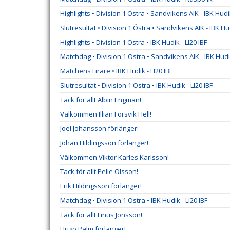
Highlights • Division 1 Östra • Sandvikens AIK - IBK Hud
Slutresultat • Division 1 Östra • Sandvikens AIK - IBK Hu
Highlights • Division 1 Östra • IBK Hudik - LI20 IBF
Matchdag • Division 1 Östra • Sandvikens AIK - IBK Hud
Matchens Lirare • IBK Hudik - LI20 IBF
Slutresultat • Division 1 Östra • IBK Hudik - LI20 IBF
Tack för allt Albin Engman!
Välkommen Illian Forsvik Hell!
Joel Johansson förlänger!
Johan Hildingsson förlänger!
Välkommen Viktor Karles Karlsson!
Tack för allt Pelle Olsson!
Erik Hildingsson förlänger!
Matchdag • Division 1 Östra • IBK Hudik - LI20 IBF
Tack för allt Linus Jonsson!
Hugo Palm förlänger!