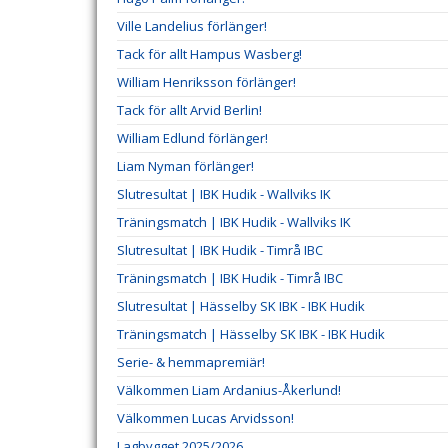
Ville Landelius förlänger!
Tack för allt Hampus Wasberg!
William Henriksson förlänger!
Tack för allt Arvid Berlin!
William Edlund förlänger!
Liam Nyman förlänger!
Slutresultat | IBK Hudik - Wallviks IK
Träningsmatch | IBK Hudik - Wallviks IK
Slutresultat | IBK Hudik - Timrå IBC
Träningsmatch | IBK Hudik - Timrå IBC
Slutresultat | Hässelby SK IBK - IBK Hudik
Träningsmatch | Hässelby SK IBK - IBK Hudik
Serie- & hemmapremiär!
Välkommen Liam Ardanius-Åkerlund!
Välkommen Lucas Arvidsson!
Lagbygget 2025/2026