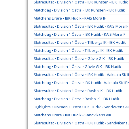
Slutresultat • Division 1 Östra • IBK Runsten - IBK Hudik
Matchdag • Division 1 Östra • IBK Runsten - IBK Hudik
Matchens Lirare • IBK Hudik - KAIS Mora IF
Slutresultat • Division 1 Östra • IBK Hudik - KAIS Mora IF
Matchdag • Division 1 Östra • IBK Hudik - KAIS Mora IF
Slutresultat • Division 1 Östra • Tillberga IK - IBK Hudik
Matchdag • Division 1 Östra • Tillberga IK - IBK Hudik
Slutresultat • Division 1 Östra • Gävle GIK - IBK Hudik
Matchdag • Division 1 Östra • Gävle GIK - IBK Hudik
Slutresultat • Division 1 Östra • IBK Hudik - Vaksala SK 
Matchdag • Division 1 Östra • IBK Hudik - Vaksala SK IB
Slutresultat • Division 1 Östra • Rasbo IK - IBK Hudik
Matchdag • Division 1 Östra • Rasbo IK - IBK Hudik
Highlights • Division 1 Östra • IBK Hudik - Sandvikens A
Matchens Lirare • IBK Hudik - Sandvikens AIK
Slutresultat • Division 1 Östra • IBK Hudik - Sandvikens 