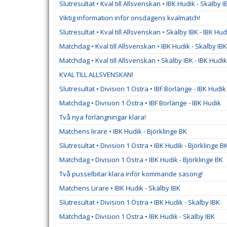
Slutresultat • Kval till Allsvenskan • IBK Hudik - Skälby I
Viktig information inför onsdagens kvalmatch!
Slutresultat • Kval till Allsvenskan • Skälby IBK - IBK Hud
Matchdag • Kval till Allsvenskan • IBK Hudik - Skälby IBK
Matchdag • Kval till Allsvenskan • Skälby IBK - IBK Hudik
KVAL TILL ALLSVENSKAN!
Slutresultat • Division 1 Östra • IBF Borlänge - IBK Hudik
Matchdag • Division 1 Östra • IBF Borlänge - IBK Hudik
Två nya förlängningar klara!
Matchens lirare • IBK Hudik - Björklinge BK
Slutresultat • Division 1 Östra • IBK Hudik - Björklinge B
Matchdag • Division 1 Östra • IBK Hudik - Björklinge BK
Två pusselbitar klara inför kommande säsong!
Matchens Lirare • IBK Hudik - Skälby IBK
Slutresultat • Division 1 Östra • IBK Hudik - Skälby IBK
Matchdag • Division 1 Östra • IBK Hudik - Skälby IBK