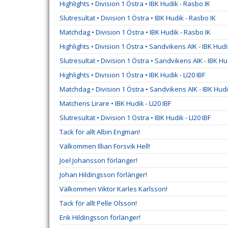
Highlights • Division 1 Östra • IBK Hudik - Rasbo IK
Slutresultat • Division 1 Östra • IBK Hudik - Rasbo IK
Matchdag • Division 1 Östra • IBK Hudik - Rasbo IK
Highlights • Division 1 Östra • Sandvikens AIK - IBK Hud
Slutresultat • Division 1 Östra • Sandvikens AIK - IBK Hu
Highlights • Division 1 Östra • IBK Hudik - LI20 IBF
Matchdag • Division 1 Östra • Sandvikens AIK - IBK Hud
Matchens Lirare • IBK Hudik - LI20 IBF
Slutresultat • Division 1 Östra • IBK Hudik - LI20 IBF
Tack för allt Albin Engman!
Välkommen Illian Forsvik Hell!
Joel Johansson förlänger!
Johan Hildingsson förlänger!
Välkommen Viktor Karles Karlsson!
Tack för allt Pelle Olsson!
Erik Hildingsson förlänger!