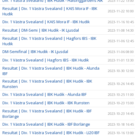
Div. 1 Västra Svealand | IBK Hudik - Hälsinggårdens AIK
2023-11-22 13:00
Resultat | Div. 1 Västra Svealand | KAIS Mora IF - IBK
2023-11-22 10:00
Hudik
Div. 1 Västra Svealand | KAIS Mora IF - IBK Hudik
2023-11-16 10:45
Resultat | DM-Semi | IBK Hudik - IK Ljusdal
2023-11-08 14:30
Resultat | Div. 1 Västra Svealand | Hagfors IBS - IBK
2023-11-06 12:45
Hudik
DM-Semifinal | IBK Hudik - IK Ljusdal
2023-11-06 08:00
Div. 1 Västra Svealand | Hagfors IBS - IBK Hudik
2023-11-01 13:30
Resultat | Div. 1 Västra Svealand | IBK Hudik - Alunda
2023-10-30 12:00
IBF
Resultat | Div. 1 Västra Svealand | IBK Hudik - IBK
2023-10-26 14:45
Runsten
Div. 1 Västra Svealand | IBK Hudik - Alunda IBF
2023-10-25 11:00
Div. 1 Västra Svealand | IBK Hudik - IBK Runsten
2023-10-23 15:00
Resultat | Div. 1 Västra Svealand | IBK Hudik - IBF
2023-10-23 14:45
Borlänge
Div. 1 Västra Svealand | IBK Hudik - IBF Borlänge
2023-10-18 16:45
Resultat | Div. 1 Västra Svealand | IBK Hudik - LI20 IBF
2023-10-16 13:00