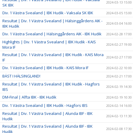
2024-03-13 15:00
SK IBK
Div. 1 Västra Svealand | IBK Hudik - Vaksala SK IBK
2024-03-05 15:00
Resultat | Div. 1 Västra Svealand | Hälsinggårdens AIK -
2024-03-04 16:00
IBK Hudik
Div. 1 Västra Svealand | Hälsinggårdens AIK - IBK Hudik
2024-02-28 17:00
Highlights | Div. 1 Västra Svealand | IBK Hudik - KAIS
2024-02-27 19:00
Mora IF
Resultat | Div. 1 Västra Svealand | IBK Hudik - KAIS Mora
2024-02-27 17:00
IF
Div. 1 Västra Svealand | IBK Hudik - KAIS Mora IF
2024-02-22 10:00
BÄST I HÄLSINGLAND!
2024-02-21 17:00
Resultat | Div. 1 Västra Svealand | IBK Hudik - Hagfors
2024-02-19 14:30
IBS
DM-Final | Alfta IBK - IBK Hudik
2024-02-19 10:30
Div. 1 Västra Svealand | IBK Hudik - Hagfors IBS
2024-02-14 16:00
Resultat | Div. 1 Västra Svealand | Alunda IBF - IBK
2024-02-13 11:30
Hudik
Resultat | Div. 1 Västra Svealand | Alunda IBF - IBK
2024-02-08 17:30
Hudik