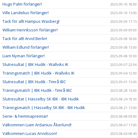
Hugo Palm förlänger!
2025-09-10 18:00
Ville Landelius förlänger!
2025-09-10 15:00
Tack för allt Hampus Wasberg!
2025-09-09 17:15
William Henriksson förlänger!
2025-09-09 09:00
Tack för allt Arvid Berlin!
2025-09-08 18:00
William Edlund förlänger!
2025-09-08 15:00
Liam Nyman förlänger!
2025-09-08 10:00
Slutresultat | IBK Hudik - Wallviks IK
2025-09-07 22:06
Träningsmatch | IBK Hudik - Wallviks IK
2025-09-04 12:00
Slutresultat | IBK Hudik - Timrå IBC
2025-09-01 15:00
Träningsmatch | IBK Hudik - Timrå IBC
2025-08-28 16:00
Slutresultat | Hässelby SK IBK - IBK Hudik
2025-08-24 18:30
Träningsmatch | Hässelby SK IBK - IBK Hudik
2025-08-21 15:00
Serie- & hemmapremiär!
2025-08-08 09:00
Välkommen Liam Ardanius-Åkerlund!
2025-08-07 17:00
Välkommen Lucas Arvidsson!
2025-08-06 08:45