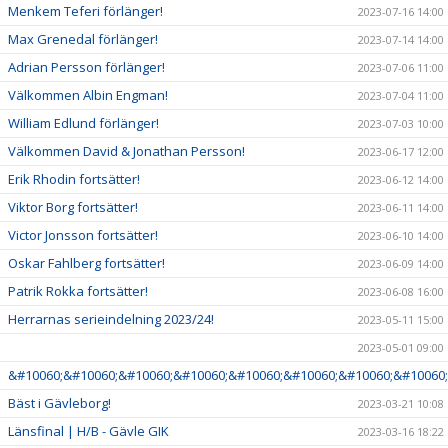
Menkem Teferi förlänger!
2023-07-16 14:00
Max Grenedal förlänger!
2023-07-14 14:00
Adrian Persson förlänger!
2023-07-06 11:00
Välkommen Albin Engman!
2023-07-04 11:00
William Edlund förlänger!
2023-07-03 10:00
Välkommen David & Jonathan Persson!
2023-06-17 12:00
Erik Rhodin fortsätter!
2023-06-12 14:00
Viktor Borg fortsätter!
2023-06-11 14:00
Victor Jonsson fortsätter!
2023-06-10 14:00
Oskar Fahlberg fortsätter!
2023-06-09 14:00
Patrik Rokka fortsätter!
2023-06-08 16:00
Herrarnas serieindelning 2023/24!
2023-05-11 15:00
2023-05-01 09:00
&#10060;&#10060;&#10060;&#10060;&#10060;&#10060;&#10060;&#10060;
Bäst i Gävleborg!
2023-03-21 10:08
Länsfinal | H/B - Gävle GIK
2023-03-16 18:22