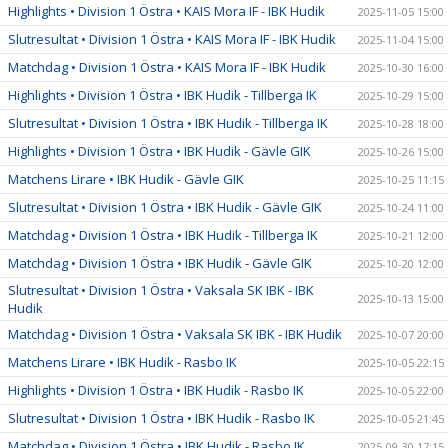
Highlights • Division 1 Östra • KAIS Mora IF - IBK Hudik
2025-11-05 15:00
Slutresultat • Division 1 Östra • KAIS Mora IF - IBK Hudik
2025-11-04 15:00
Matchdag • Division 1 Östra • KAIS Mora IF - IBK Hudik
2025-10-30 16:00
Highlights • Division 1 Östra • IBK Hudik - Tillberga IK
2025-10-29 15:00
Slutresultat • Division 1 Östra • IBK Hudik - Tillberga IK
2025-10-28 18:00
Highlights • Division 1 Östra • IBK Hudik - Gävle GIK
2025-10-26 15:00
Matchens Lirare • IBK Hudik - Gävle GIK
2025-10-25 11:15
Slutresultat • Division 1 Östra • IBK Hudik - Gävle GIK
2025-10-24 11:00
Matchdag • Division 1 Östra • IBK Hudik - Tillberga IK
2025-10-21 12:00
Matchdag • Division 1 Östra • IBK Hudik - Gävle GIK
2025-10-20 12:00
Slutresultat • Division 1 Östra • Vaksala SK IBK - IBK
2025-10-13 15:00
Hudik
Matchdag • Division 1 Östra • Vaksala SK IBK - IBK Hudik
2025-10-07 20:00
Matchens Lirare • IBK Hudik - Rasbo IK
2025-10-05 22:15
Highlights • Division 1 Östra • IBK Hudik - Rasbo IK
2025-10-05 22:00
Slutresultat • Division 1 Östra • IBK Hudik - Rasbo IK
2025-10-05 21:45
Matchdag • Division 1 Östra • IBK Hudik - Rasbo IK
2025-09-30 17:15