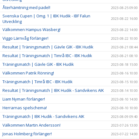
Återhämtning med padel!
2023-08-25 09:00
Svenska Cupen | Omg. 1 | IBK Hudik - IBF Falun
2023-08-22 16:00
Utveckling
Välkommen Hampus Wasberg!
2023-08-22 14:00
Viggo Lärnvåg förlänger!
2023-08-22 10:00
Resultat | Träningsmatch | Gävle GIK - IBK Hudik
2023-08-21 08:44
Resultat | Träningsmatch | Timrå IBC - IBK Hudik
2023-08-21 08:10
Träningsmatch | Gävle GIK - IBK Hudik
2023-08-18 15:00
Välkommen Patrik Rönning!
2023-08-16 10:00
Träningsmatch | Timrå IBC - IBK Hudik
2023-08-15 10:00
Resultat | Träningsmatch | IBK Hudik - Sandvikens AIK
2023-08-14 10:00
Liam Nyman förlänger!
2023-08-10 14:00
Herrarnas spelschema!
2023-08-10 10:00
Träningsmatch | IBK Hudik - Sandvikens AIK
2023-08-09 09:40
Välkommen Martin Andersson!
2023-07-26 13:00
Jonas Holmberg förlänger!
2023-07-22 14:00