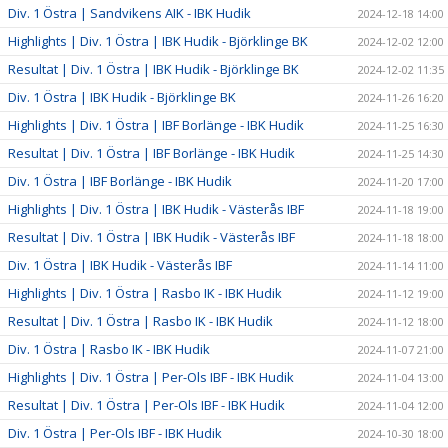
Div. 1 Östra | Sandvikens AIK - IBK Hudik
2024-12-18 14:00
Highlights | Div. 1 Östra | IBK Hudik - Björklinge BK
2024-12-02 12:00
Resultat | Div. 1 Östra | IBK Hudik - Björklinge BK
2024-12-02 11:35
Div. 1 Östra | IBK Hudik - Björklinge BK
2024-11-26 16:20
Highlights | Div. 1 Östra | IBF Borlänge - IBK Hudik
2024-11-25 16:30
Resultat | Div. 1 Östra | IBF Borlänge - IBK Hudik
2024-11-25 14:30
Div. 1 Östra | IBF Borlänge - IBK Hudik
2024-11-20 17:00
Highlights | Div. 1 Östra | IBK Hudik - Västerås IBF
2024-11-18 19:00
Resultat | Div. 1 Östra | IBK Hudik - Västerås IBF
2024-11-18 18:00
Div. 1 Östra | IBK Hudik - Västerås IBF
2024-11-14 11:00
Highlights | Div. 1 Östra | Rasbo IK - IBK Hudik
2024-11-12 19:00
Resultat | Div. 1 Östra | Rasbo IK - IBK Hudik
2024-11-12 18:00
Div. 1 Östra | Rasbo IK - IBK Hudik
2024-11-07 21:00
Highlights | Div. 1 Östra | Per-Ols IBF - IBK Hudik
2024-11-04 13:00
Resultat | Div. 1 Östra | Per-Ols IBF - IBK Hudik
2024-11-04 12:00
Div. 1 Östra | Per-Ols IBF - IBK Hudik
2024-10-30 18:00