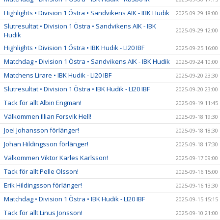
Highlights • Division 1 Östra • Sandvikens AIK - IBK Hudik
2025-09-29 18:00
Slutresultat • Division 1 Östra • Sandvikens AIK - IBK
2025-09-29 12:00
Hudik
Highlights • Division 1 Östra • IBK Hudik - LI20 IBF
2025-09-25 16:00
Matchdag • Division 1 Östra • Sandvikens AIK - IBK Hudik
2025-09-24 10:00
Matchens Lirare • IBK Hudik - LI20 IBF
2025-09-20 23:30
Slutresultat • Division 1 Östra • IBK Hudik - LI20 IBF
2025-09-20 23:00
Tack för allt Albin Engman!
2025-09-19 11:45
Välkommen Illian Forsvik Hell!
2025-09-18 19:30
Joel Johansson förlänger!
2025-09-18 18:30
Johan Hildingsson förlänger!
2025-09-18 17:30
Välkommen Viktor Karles Karlsson!
2025-09-17 09:00
Tack för allt Pelle Olsson!
2025-09-16 15:00
Erik Hildingsson förlänger!
2025-09-16 13:30
Matchdag • Division 1 Östra • IBK Hudik - LI20 IBF
2025-09-15 15:15
Tack för allt Linus Jonsson!
2025-09-10 21:00