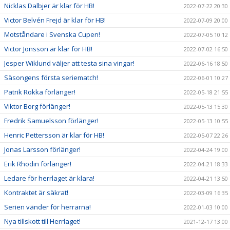
Nicklas Dalbjer är klar för HB!
2022-07-22 20:30
Victor Belvén Frejd är klar för HB!
2022-07-09 20:00
Motståndare i Svenska Cupen!
2022-07-05 10:12
Victor Jonsson är klar för HB!
2022-07-02 16:50
Jesper Wiklund väljer att testa sina vingar!
2022-06-16 18:50
Säsongens första seriematch!
2022-06-01 10:27
Patrik Rokka förlänger!
2022-05-18 21:55
Viktor Borg förlänger!
2022-05-13 15:30
Fredrik Samuelsson förlänger!
2022-05-13 10:55
Henric Pettersson är klar för HB!
2022-05-07 22:26
Jonas Larsson förlänger!
2022-04-24 19:00
Erik Rhodin förlänger!
2022-04-21 18:33
Ledare för herrlaget är klara!
2022-04-21 13:50
Kontraktet är säkrat!
2022-03-09 16:35
Serien vänder för herrarna!
2022-01-03 10:00
Nya tillskott till Herrlaget!
2021-12-17 13:00