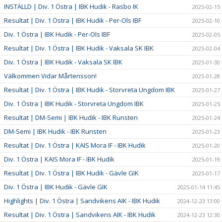
INSTÄLLD | Div. 1 Östra | IBK Hudik - Rasbo IK
2025-02-15
Resultat | Div. 1 Östra | IBK Hudik - Per-Ols IBF
2025-02-10
Div. 1 Östra | IBK Hudik - Per-Ols IBF
2025-02-05
Resultat | Div. 1 Östra | IBK Hudik - Vaksala SK IBK
2025-02-04
Div. 1 Östra | IBK Hudik - Vaksala SK IBK
2025-01-30
Välkommen Vidar Mårtensson!
2025-01-28
Resultat | Div. 1 Östra | IBK Hudik - Storvreta Ungdom IBK
2025-01-27
Div. 1 Östra | IBK Hudik - Storvreta Ungdom IBK
2025-01-25
Resultat | DM-Semi | IBK Hudik - IBK Runsten
2025-01-24
DM-Semi | IBK Hudik - IBK Runsten
2025-01-23
Resultat | Div. 1 Östra | KAIS Mora IF - IBK Hudik
2025-01-20
Div. 1 Östra | KAIS Mora IF - IBK Hudik
2025-01-19
Resultat | Div. 1 Östra | IBK Hudik - Gävle GIK
2025-01-17
Div. 1 Östra | IBK Hudik - Gävle GIK
2025-01-14 11:45
Highlights | Div. 1 Östra | Sandvikens AIK - IBK Hudik
2024-12-23 13:00
Resultat | Div. 1 Östra | Sandvikens AIK - IBK Hudik
2024-12-23 12:30