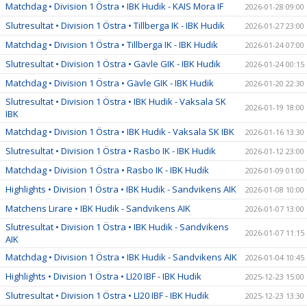
Matchdag • Division 1 Östra • IBK Hudik - KAIS Mora IF
2026-01-28 09:00
Slutresultat • Division 1 Östra • Tillberga IK - IBK Hudik
2026-01-27 23:00
Matchdag • Division 1 Östra • Tillberga IK - IBK Hudik
2026-01-24 07:00
Slutresultat • Division 1 Östra • Gävle GIK - IBK Hudik
2026-01-24 00:15
Matchdag • Division 1 Östra • Gävle GIK - IBK Hudik
2026-01-20 22:30
Slutresultat • Division 1 Östra • IBK Hudik - Vaksala SK
2026-01-19 18:00
IBK
Matchdag • Division 1 Östra • IBK Hudik - Vaksala SK IBK
2026-01-16 13:30
Slutresultat • Division 1 Östra • Rasbo IK - IBK Hudik
2026-01-12 23:00
Matchdag • Division 1 Östra • Rasbo IK - IBK Hudik
2026-01-09 01:00
Highlights • Division 1 Östra • IBK Hudik - Sandvikens AIK
2026-01-08 10:00
Matchens Lirare • IBK Hudik - Sandvikens AIK
2026-01-07 13:00
Slutresultat • Division 1 Östra • IBK Hudik - Sandvikens
2026-01-07 11:15
AIK
Matchdag • Division 1 Östra • IBK Hudik - Sandvikens AIK
2026-01-04 10:45
Highlights • Division 1 Östra • LI20 IBF - IBK Hudik
2025-12-23 15:00
Slutresultat • Division 1 Östra • LI20 IBF - IBK Hudik
2025-12-23 13:30