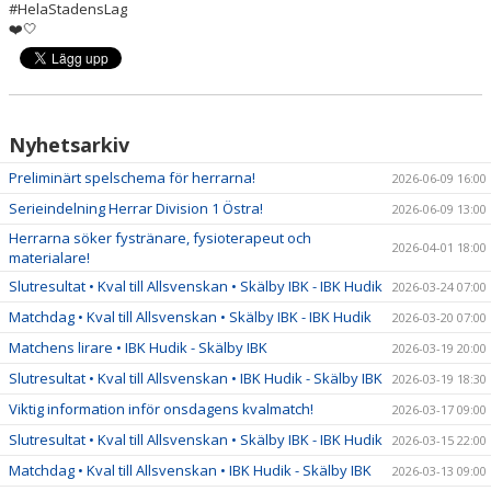
#HelaStadensLag
❤️🤍
Nyhetsarkiv
Preliminärt spelschema för herrarna!
2026-06-09 16:00
Serieindelning Herrar Division 1 Östra!
2026-06-09 13:00
Herrarna söker fystränare, fysioterapeut och
2026-04-01 18:00
materialare!
Slutresultat • Kval till Allsvenskan • Skälby IBK - IBK Hudik
2026-03-24 07:00
Matchdag • Kval till Allsvenskan • Skälby IBK - IBK Hudik
2026-03-20 07:00
Matchens lirare • IBK Hudik - Skälby IBK
2026-03-19 20:00
Slutresultat • Kval till Allsvenskan • IBK Hudik - Skälby IBK
2026-03-19 18:30
Viktig information inför onsdagens kvalmatch!
2026-03-17 09:00
Slutresultat • Kval till Allsvenskan • Skälby IBK - IBK Hudik
2026-03-15 22:00
Matchdag • Kval till Allsvenskan • IBK Hudik - Skälby IBK
2026-03-13 09:00