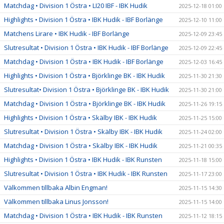
Matchdag • Division 1 Östra • LI20 IBF - IBK Hudik
2025-12-18 01:00
Highlights • Division 1 Östra • IBK Hudik - IBF Borlänge
2025-12-10 11:00
Matchens Lirare • IBK Hudik - IBF Borlänge
2025-12-09 23:45
Slutresultat • Division 1 Östra • IBK Hudik - IBF Borlänge
2025-12-09 22:45
Matchdag • Division 1 Östra • IBK Hudik - IBF Borlänge
2025-12-03 16:45
Highlights • Division 1 Östra • Björklinge BK - IBK Hudik
2025-11-30 21:30
Slutresultat• Division 1 Östra • Björklinge BK - IBK Hudik
2025-11-30 21:00
Matchdag • Division 1 Östra • Björklinge BK - IBK Hudik
2025-11-26 19:15
Highlights • Division 1 Östra • Skälby IBK - IBK Hudik
2025-11-25 15:00
Slutresultat • Division 1 Östra • Skälby IBK - IBK Hudik
2025-11-24 02:00
Matchdag • Division 1 Östra • Skälby IBK - IBK Hudik
2025-11-21 00:35
Highlights • Division 1 Östra • IBK Hudik - IBK Runsten
2025-11-18 15:00
Slutresultat • Division 1 Östra • IBK Hudik - IBK Runsten
2025-11-17 23:00
Välkommen tillbaka Albin Engman!
2025-11-15 14:30
Välkommen tillbaka Linus Jonsson!
2025-11-15 14:00
Matchdag • Division 1 Östra • IBK Hudik - IBK Runsten
2025-11-12 18:15