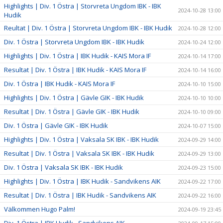
Highlights | Div. 1 Östra | Storvreta Ungdom IBK - IBK
2024-10-28 13:00
Hudik
Reultat | Div. 1 Östra | Storvreta Ungdom IBK - IBK Hudik
2024-10-28 12:00
Div. 1 Östra | Storvreta Ungdom IBK - IBK Hudik
2024-10-24 12:00
Highlights | Div. 1 Östra | IBK Hudik - KAIS Mora IF
2024-10-14 17:00
Resultat | Div. 1 Östra | IBK Hudik - KAIS Mora IF
2024-10-14 16:00
Div. 1 Östra | IBK Hudik - KAIS Mora IF
2024-10-10 15:00
Highlights | Div. 1 Östra | Gävle GIK - IBK Hudik
2024-10-10 10:00
Resultat | Div. 1 Östra | Gävle GIK - IBK Hudik
2024-10-10 09:00
Div. 1 Östra | Gävle GIK - IBK Hudik
2024-10-07 15:00
Highlights | Div. 1 Östra | Vaksala SK IBK - IBK Hudik
2024-09-29 14:00
Resultat | Div. 1 Östra | Vaksala SK IBK - IBK Hudik
2024-09-29 13:00
Div. 1 Östra | Vaksala SK IBK - IBK Hudik
2024-09-23 15:00
Highlights | Div. 1 Östra | IBK Hudik - Sandvikens AIK
2024-09-22 17:00
Resultat | Div. 1 Östra | IBK Hudik - Sandvikens AIK
2024-09-22 16:00
Välkommen Hugo Palm!
2024-09-19 23:45