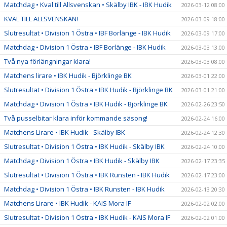
Matchdag • Kval till Allsvenskan • Skälby IBK - IBK Hudik
2026-03-12 08:00
KVAL TILL ALLSVENSKAN!
2026-03-09 18:00
Slutresultat • Division 1 Östra • IBF Borlänge - IBK Hudik
2026-03-09 17:00
Matchdag • Division 1 Östra • IBF Borlänge - IBK Hudik
2026-03-03 13:00
Två nya förlängningar klara!
2026-03-03 08:00
Matchens lirare • IBK Hudik - Björklinge BK
2026-03-01 22:00
Slutresultat • Division 1 Östra • IBK Hudik - Björklinge BK
2026-03-01 21:00
Matchdag • Division 1 Östra • IBK Hudik - Björklinge BK
2026-02-26 23:50
Två pusselbitar klara inför kommande säsong!
2026-02-24 16:00
Matchens Lirare • IBK Hudik - Skälby IBK
2026-02-24 12:30
Slutresultat • Division 1 Östra • IBK Hudik - Skälby IBK
2026-02-24 10:00
Matchdag • Division 1 Östra • IBK Hudik - Skälby IBK
2026-02-17 23:35
Slutresultat • Division 1 Östra • IBK Runsten - IBK Hudik
2026-02-17 23:00
Matchdag • Division 1 Östra • IBK Runsten - IBK Hudik
2026-02-13 20:30
Matchens Lirare • IBK Hudik - KAIS Mora IF
2026-02-02 02:00
Slutresultat • Division 1 Östra • IBK Hudik - KAIS Mora IF
2026-02-02 01:00