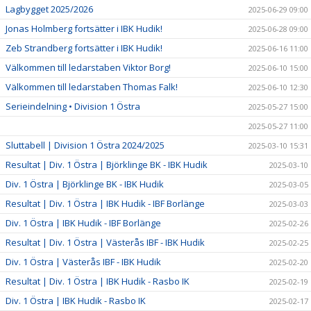
Lagbygget 2025/2026
2025-06-29 09:00
Jonas Holmberg fortsätter i IBK Hudik!
2025-06-28 09:00
Zeb Strandberg fortsätter i IBK Hudik!
2025-06-16 11:00
Välkommen till ledarstaben Viktor Borg!
2025-06-10 15:00
Välkommen till ledarstaben Thomas Falk!
2025-06-10 12:30
Serieindelning • Division 1 Östra
2025-05-27 15:00
2025-05-27 11:00
Sluttabell | Division 1 Östra 2024/2025
2025-03-10 15:31
Resultat | Div. 1 Östra | Björklinge BK - IBK Hudik
2025-03-10
Div. 1 Östra | Björklinge BK - IBK Hudik
2025-03-05
Resultat | Div. 1 Östra | IBK Hudik - IBF Borlänge
2025-03-03
Div. 1 Östra | IBK Hudik - IBF Borlänge
2025-02-26
Resultat | Div. 1 Östra | Västerås IBF - IBK Hudik
2025-02-25
Div. 1 Östra | Västerås IBF - IBK Hudik
2025-02-20
Resultat | Div. 1 Östra | IBK Hudik - Rasbo IK
2025-02-19
Div. 1 Östra | IBK Hudik - Rasbo IK
2025-02-17