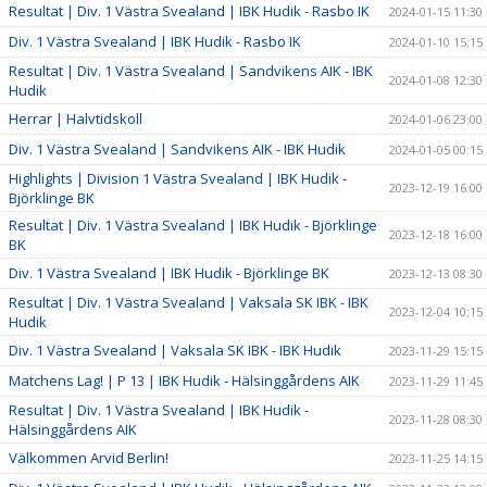
Resultat | Div. 1 Västra Svealand | IBK Hudik - Rasbo IK
2024-01-15 11:30
Div. 1 Västra Svealand | IBK Hudik - Rasbo IK
2024-01-10 15:15
Resultat | Div. 1 Västra Svealand | Sandvikens AIK - IBK
2024-01-08 12:30
Hudik
Herrar | Halvtidskoll
2024-01-06 23:00
Div. 1 Västra Svealand | Sandvikens AIK - IBK Hudik
2024-01-05 00:15
Highlights | Division 1 Västra Svealand | IBK Hudik -
2023-12-19 16:00
Björklinge BK
Resultat | Div. 1 Västra Svealand | IBK Hudik - Björklinge
2023-12-18 16:00
BK
Div. 1 Västra Svealand | IBK Hudik - Björklinge BK
2023-12-13 08:30
Resultat | Div. 1 Västra Svealand | Vaksala SK IBK - IBK
2023-12-04 10:15
Hudik
Div. 1 Västra Svealand | Vaksala SK IBK - IBK Hudik
2023-11-29 15:15
Matchens Lag! | P 13 | IBK Hudik - Hälsinggårdens AIK
2023-11-29 11:45
Resultat | Div. 1 Västra Svealand | IBK Hudik -
2023-11-28 08:30
Hälsinggårdens AIK
Välkommen Arvid Berlin!
2023-11-25 14:15