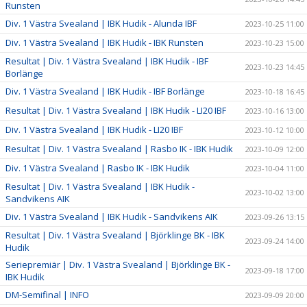
Runsten
Div. 1 Västra Svealand | IBK Hudik - Alunda IBF
2023-10-25 11:00
Div. 1 Västra Svealand | IBK Hudik - IBK Runsten
2023-10-23 15:00
Resultat | Div. 1 Västra Svealand | IBK Hudik - IBF
2023-10-23 14:45
Borlänge
Div. 1 Västra Svealand | IBK Hudik - IBF Borlänge
2023-10-18 16:45
Resultat | Div. 1 Västra Svealand | IBK Hudik - LI20 IBF
2023-10-16 13:00
Div. 1 Västra Svealand | IBK Hudik - LI20 IBF
2023-10-12 10:00
Resultat | Div. 1 Västra Svealand | Rasbo IK - IBK Hudik
2023-10-09 12:00
Div. 1 Västra Svealand | Rasbo IK - IBK Hudik
2023-10-04 11:00
Resultat | Div. 1 Västra Svealand | IBK Hudik -
2023-10-02 13:00
Sandvikens AIK
Div. 1 Västra Svealand | IBK Hudik - Sandvikens AIK
2023-09-26 13:15
Resultat | Div. 1 Västra Svealand | Björklinge BK - IBK
2023-09-24 14:00
Hudik
Seriepremiär | Div. 1 Västra Svealand | Björklinge BK -
2023-09-18 17:00
IBK Hudik
DM-Semifinal | INFO
2023-09-09 20:00