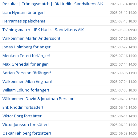
Resultat | Träningsmatch | IBK Hudik - Sandvikens AIK
2023-08-14 10:00
Liam Nyman förlänger!
2023-08-10 14:00
Herrarnas spelschema!
2023-08-10 10:00
Träningsmatch | IBK Hudik - Sandvikens AIK
2023-08-09 09:40
Välkommen Martin Andersson!
2023-07-26 13:00
Jonas Holmberg förlänger!
2023-07-22 14:00
Menkem Teferi förlänger!
2023-07-16 14:00
Max Grenedal förlänger!
2023-07-14 14:00
Adrian Persson förlänger!
2023-07-06 11:00
Välkommen Albin Engman!
2023-07-04 11:00
William Edlund förlänger!
2023-07-03 10:00
Välkommen David & Jonathan Persson!
2023-06-17 12:00
Erik Rhodin fortsätter!
2023-06-12 14:00
Viktor Borg fortsätter!
2023-06-11 14:00
Victor Jonsson fortsätter!
2023-06-10 14:00
Oskar Fahlberg fortsätter!
2023-06-09 14:00