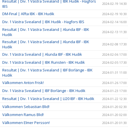
Resultat | Div. 1 Västra Svealand | IBK Hudik - Hagfors
2024-02-19 14:30
IBS
DM-Final | Alfta IBK - IBK Hudik
2024-02-19 10:30
Div. 1 Västra Svealand | IBK Hudik - Hagfors IBS
2024-02-14 16:00
Resultat | Div. 1 Västra Svealand | Alunda IBF - IBK
2024-02-13 11:30
Hudik
Resultat | Div. 1 Västra Svealand | Alunda IBF - IBK
2024-02-08 17:30
Hudik
Div. 1 Västra Svealand | Alunda IBF - IBK Hudik
2024-02-06 17:00
Div. 1 Västra Svealand | IBK Runsten - IBK Hudik
2024-02-05 17:30
Resultat | Div. 1 Västra Svealand | IBF Borlänge - IBK
2024-01-31 11:00
Hudik
Välkommen Anton Frisk!
2024-01-26 17:00
Div. 1 Västra Svealand | IBF Borlänge - IBK Hudik
2024-01-23 17:00
Resultat | Div. 1 Västra Svealand | LI20 IBF - IBK Hudik
2024-01-22 12:30
Välkommen Sebastian Blid!
2024-01-20 02:30
Välkommen Ramus Blid!
2024-01-20 02:00
Välkommen Elmer Persson!
2024-01-20 01:30