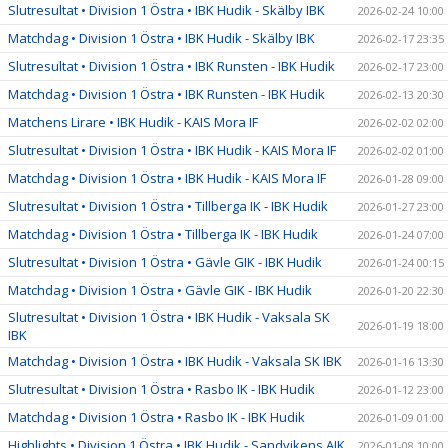
Slutresultat • Division 1 Östra • IBK Hudik - Skälby IBK
2026-02-24 10:00
Matchdag • Division 1 Östra • IBK Hudik - Skälby IBK
2026-02-17 23:35
Slutresultat • Division 1 Östra • IBK Runsten - IBK Hudik
2026-02-17 23:00
Matchdag • Division 1 Östra • IBK Runsten - IBK Hudik
2026-02-13 20:30
Matchens Lirare • IBK Hudik - KAIS Mora IF
2026-02-02 02:00
Slutresultat • Division 1 Östra • IBK Hudik - KAIS Mora IF
2026-02-02 01:00
Matchdag • Division 1 Östra • IBK Hudik - KAIS Mora IF
2026-01-28 09:00
Slutresultat • Division 1 Östra • Tillberga IK - IBK Hudik
2026-01-27 23:00
Matchdag • Division 1 Östra • Tillberga IK - IBK Hudik
2026-01-24 07:00
Slutresultat • Division 1 Östra • Gävle GIK - IBK Hudik
2026-01-24 00:15
Matchdag • Division 1 Östra • Gävle GIK - IBK Hudik
2026-01-20 22:30
Slutresultat • Division 1 Östra • IBK Hudik - Vaksala SK
2026-01-19 18:00
IBK
Matchdag • Division 1 Östra • IBK Hudik - Vaksala SK IBK
2026-01-16 13:30
Slutresultat • Division 1 Östra • Rasbo IK - IBK Hudik
2026-01-12 23:00
Matchdag • Division 1 Östra • Rasbo IK - IBK Hudik
2026-01-09 01:00
Highlights • Division 1 Östra • IBK Hudik - Sandvikens AIK
2026-01-08 10:00