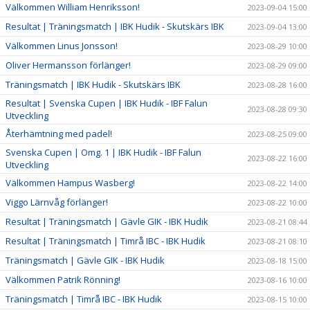
Välkommen William Henriksson!
2023-09-04 15:00
Resultat | Träningsmatch | IBK Hudik - Skutskärs IBK
2023-09-04 13:00
Välkommen Linus Jonsson!
2023-08-29 10:00
Oliver Hermansson förlänger!
2023-08-29 09:00
Träningsmatch | IBK Hudik - Skutskärs IBK
2023-08-28 16:00
Resultat | Svenska Cupen | IBK Hudik - IBF Falun
2023-08-28 09:30
Utveckling
Återhämtning med padel!
2023-08-25 09:00
Svenska Cupen | Omg. 1 | IBK Hudik - IBF Falun
2023-08-22 16:00
Utveckling
Välkommen Hampus Wasberg!
2023-08-22 14:00
Viggo Lärnvåg förlänger!
2023-08-22 10:00
Resultat | Träningsmatch | Gävle GIK - IBK Hudik
2023-08-21 08:44
Resultat | Träningsmatch | Timrå IBC - IBK Hudik
2023-08-21 08:10
Träningsmatch | Gävle GIK - IBK Hudik
2023-08-18 15:00
Välkommen Patrik Rönning!
2023-08-16 10:00
Träningsmatch | Timrå IBC - IBK Hudik
2023-08-15 10:00