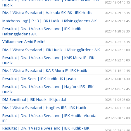
2023-12-04 10:15
Hudik
Div. 1 Västra Svealand | Vaksala SK IBK - IBK Hudik
2023-11-29 15:15
Matchens Lag! | P 13 | IBK Hudik - Hälsinggårdens AIK
2023-11-29 11:45
Resultat | Div. 1 Västra Svealand | IBK Hudik -
2023-11-28 08:30
Hälsinggårdens AIK
Välkommen Arvid Berlin!
2023-11-25 14:15
Div. 1 Västra Svealand | IBK Hudik - Hälsinggårdens AIK
2023-11-22 13:00
Resultat | Div. 1 Västra Svealand | KAIS Mora IF - IBK
2023-11-22 10:00
Hudik
Div. 1 Västra Svealand | KAIS Mora IF - IBK Hudik
2023-11-16 10:45
Resultat | DM-Semi | IBK Hudik - IK Ljusdal
2023-11-08 14:30
Resultat | Div. 1 Västra Svealand | Hagfors IBS - IBK
2023-11-06 12:45
Hudik
DM-Semifinal | IBK Hudik - IK Ljusdal
2023-11-06 08:00
Div. 1 Västra Svealand | Hagfors IBS - IBK Hudik
2023-11-01 13:30
Resultat | Div. 1 Västra Svealand | IBK Hudik - Alunda
2023-10-30 12:00
IBF
Resultat | Div. 1 Västra Svealand | IBK Hudik - IBK
2023-10-26 14:45