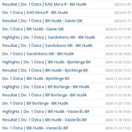
Resultat | Div. 1 Östra | KAIS Mora IF - IBK Hudik
2025-01-20
Div. 1 Östra | KAIS Mora IF - IBK Hudik
2025-01-19
Resultat | Div. 1 Östra | IBK Hudik - Gävle GIK
2025-01-17
Div. 1 Östra | IBK Hudik - Gävle GIK
2025-01-14 11:45
Highlights | Div. 1 Östra | Sandvikens AIK - IBK Hudik
2024-12-23 13:00
Resultat | Div. 1 Östra | Sandvikens AIK - IBK Hudik
2024-12-23 12:30
Div. 1 Östra | Sandvikens AIK - IBK Hudik
2024-12-18 14:00
Highlights | Div. 1 Östra | IBK Hudik - Björklinge BK
2024-12-02 12:00
Resultat | Div. 1 Östra | IBK Hudik - Björklinge BK
2024-12-02 11:35
Div. 1 Östra | IBK Hudik - Björklinge BK
2024-11-26 16:20
Highlights | Div. 1 Östra | IBF Borlänge - IBK Hudik
2024-11-25 16:30
Resultat | Div. 1 Östra | IBF Borlänge - IBK Hudik
2024-11-25 14:30
Div. 1 Östra | IBF Borlänge - IBK Hudik
2024-11-20 17:00
Highlights | Div. 1 Östra | IBK Hudik - Västerås IBF
2024-11-18 19:00
Resultat | Div. 1 Östra | IBK Hudik - Västerås IBF
2024-11-18 18:00
Div. 1 Östra | IBK Hudik - Västerås IBF
2024-11-14 11:00