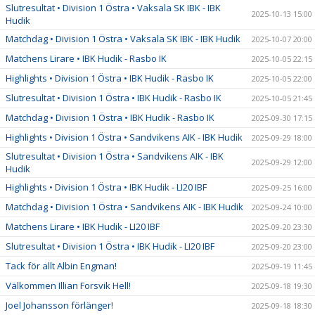
Slutresultat • Division 1 Östra • Vaksala SK IBK - IBK
2025-10-13 15:00
Hudik
Matchdag • Division 1 Östra • Vaksala SK IBK - IBK Hudik
2025-10-07 20:00
Matchens Lirare • IBK Hudik - Rasbo IK
2025-10-05 22:15
Highlights • Division 1 Östra • IBK Hudik - Rasbo IK
2025-10-05 22:00
Slutresultat • Division 1 Östra • IBK Hudik - Rasbo IK
2025-10-05 21:45
Matchdag • Division 1 Östra • IBK Hudik - Rasbo IK
2025-09-30 17:15
Highlights • Division 1 Östra • Sandvikens AIK - IBK Hudik
2025-09-29 18:00
Slutresultat • Division 1 Östra • Sandvikens AIK - IBK
2025-09-29 12:00
Hudik
Highlights • Division 1 Östra • IBK Hudik - LI20 IBF
2025-09-25 16:00
Matchdag • Division 1 Östra • Sandvikens AIK - IBK Hudik
2025-09-24 10:00
Matchens Lirare • IBK Hudik - LI20 IBF
2025-09-20 23:30
Slutresultat • Division 1 Östra • IBK Hudik - LI20 IBF
2025-09-20 23:00
Tack för allt Albin Engman!
2025-09-19 11:45
Välkommen Illian Forsvik Hell!
2025-09-18 19:30
Joel Johansson förlänger!
2025-09-18 18:30