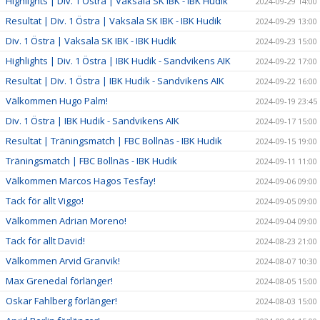
Highlights | Div. 1 Östra | Vaksala SK IBK - IBK Hudik
2024-09-29 14:00
Resultat | Div. 1 Östra | Vaksala SK IBK - IBK Hudik
2024-09-29 13:00
Div. 1 Östra | Vaksala SK IBK - IBK Hudik
2024-09-23 15:00
Highlights | Div. 1 Östra | IBK Hudik - Sandvikens AIK
2024-09-22 17:00
Resultat | Div. 1 Östra | IBK Hudik - Sandvikens AIK
2024-09-22 16:00
Välkommen Hugo Palm!
2024-09-19 23:45
Div. 1 Östra | IBK Hudik - Sandvikens AIK
2024-09-17 15:00
Resultat | Träningsmatch | FBC Bollnäs - IBK Hudik
2024-09-15 19:00
Träningsmatch | FBC Bollnäs - IBK Hudik
2024-09-11 11:00
Välkommen Marcos Hagos Tesfay!
2024-09-06 09:00
Tack för allt Viggo!
2024-09-05 09:00
Välkommen Adrian Moreno!
2024-09-04 09:00
Tack för allt David!
2024-08-23 21:00
Välkommen Arvid Granvik!
2024-08-07 10:30
Max Grenedal förlänger!
2024-08-05 15:00
Oskar Fahlberg förlänger!
2024-08-03 15:00