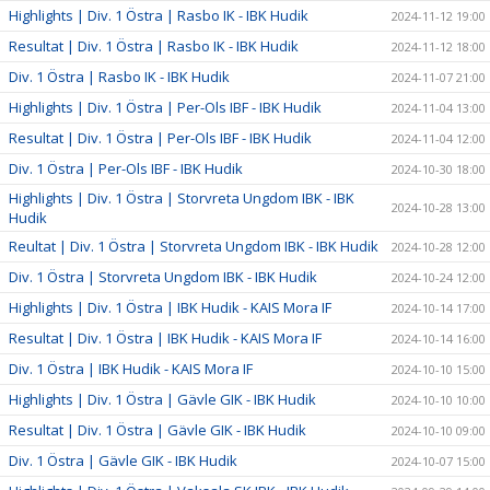
Highlights | Div. 1 Östra | Rasbo IK - IBK Hudik
2024-11-12 19:00
Resultat | Div. 1 Östra | Rasbo IK - IBK Hudik
2024-11-12 18:00
Div. 1 Östra | Rasbo IK - IBK Hudik
2024-11-07 21:00
Highlights | Div. 1 Östra | Per-Ols IBF - IBK Hudik
2024-11-04 13:00
Resultat | Div. 1 Östra | Per-Ols IBF - IBK Hudik
2024-11-04 12:00
Div. 1 Östra | Per-Ols IBF - IBK Hudik
2024-10-30 18:00
Highlights | Div. 1 Östra | Storvreta Ungdom IBK - IBK
2024-10-28 13:00
Hudik
Reultat | Div. 1 Östra | Storvreta Ungdom IBK - IBK Hudik
2024-10-28 12:00
Div. 1 Östra | Storvreta Ungdom IBK - IBK Hudik
2024-10-24 12:00
Highlights | Div. 1 Östra | IBK Hudik - KAIS Mora IF
2024-10-14 17:00
Resultat | Div. 1 Östra | IBK Hudik - KAIS Mora IF
2024-10-14 16:00
Div. 1 Östra | IBK Hudik - KAIS Mora IF
2024-10-10 15:00
Highlights | Div. 1 Östra | Gävle GIK - IBK Hudik
2024-10-10 10:00
Resultat | Div. 1 Östra | Gävle GIK - IBK Hudik
2024-10-10 09:00
Div. 1 Östra | Gävle GIK - IBK Hudik
2024-10-07 15:00