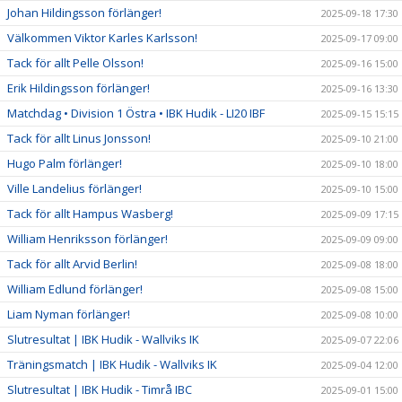
Johan Hildingsson förlänger!
2025-09-18 17:30
Välkommen Viktor Karles Karlsson!
2025-09-17 09:00
Tack för allt Pelle Olsson!
2025-09-16 15:00
Erik Hildingsson förlänger!
2025-09-16 13:30
Matchdag • Division 1 Östra • IBK Hudik - LI20 IBF
2025-09-15 15:15
Tack för allt Linus Jonsson!
2025-09-10 21:00
Hugo Palm förlänger!
2025-09-10 18:00
Ville Landelius förlänger!
2025-09-10 15:00
Tack för allt Hampus Wasberg!
2025-09-09 17:15
William Henriksson förlänger!
2025-09-09 09:00
Tack för allt Arvid Berlin!
2025-09-08 18:00
William Edlund förlänger!
2025-09-08 15:00
Liam Nyman förlänger!
2025-09-08 10:00
Slutresultat | IBK Hudik - Wallviks IK
2025-09-07 22:06
Träningsmatch | IBK Hudik - Wallviks IK
2025-09-04 12:00
Slutresultat | IBK Hudik - Timrå IBC
2025-09-01 15:00