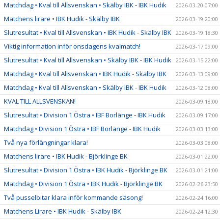
Matchdag • Kval till Allsvenskan • Skälby IBK - IBK Hudik
2026-03-20 07:00
Matchens lirare • IBK Hudik - Skälby IBK
2026-03-19 20:00
Slutresultat • Kval till Allsvenskan • IBK Hudik - Skälby IBK
2026-03-19 18:30
Viktig information inför onsdagens kvalmatch!
2026-03-17 09:00
Slutresultat • Kval till Allsvenskan • Skälby IBK - IBK Hudik
2026-03-15 22:00
Matchdag • Kval till Allsvenskan • IBK Hudik - Skälby IBK
2026-03-13 09:00
Matchdag • Kval till Allsvenskan • Skälby IBK - IBK Hudik
2026-03-12 08:00
KVAL TILL ALLSVENSKAN!
2026-03-09 18:00
Slutresultat • Division 1 Östra • IBF Borlänge - IBK Hudik
2026-03-09 17:00
Matchdag • Division 1 Östra • IBF Borlänge - IBK Hudik
2026-03-03 13:00
Två nya förlängningar klara!
2026-03-03 08:00
Matchens lirare • IBK Hudik - Björklinge BK
2026-03-01 22:00
Slutresultat • Division 1 Östra • IBK Hudik - Björklinge BK
2026-03-01 21:00
Matchdag • Division 1 Östra • IBK Hudik - Björklinge BK
2026-02-26 23:50
Två pusselbitar klara inför kommande säsong!
2026-02-24 16:00
Matchens Lirare • IBK Hudik - Skälby IBK
2026-02-24 12:30