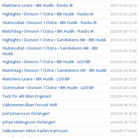
Matchens Lirare • IBK Hudik - Rasbo IK
2025-10-05 22:15
Highlights • Division 1 Östra • IBK Hudik - Rasbo IK
2025-10-05 22:00
Slutresultat • Division 1 Östra • IBK Hudik - Rasbo IK
2025-10-05 21:45
Matchdag • Division 1 Östra • IBK Hudik - Rasbo IK
2025-09-30 17:15
Highlights • Division 1 Östra • Sandvikens AIK - IBK Hudik
2025-09-29 18:00
Slutresultat • Division 1 Östra • Sandvikens AIK - IBK
2025-09-29 12:00
Hudik
Highlights • Division 1 Östra • IBK Hudik - LI20 IBF
2025-09-25 16:00
Matchdag • Division 1 Östra • Sandvikens AIK - IBK Hudik
2025-09-24 10:00
Matchens Lirare • IBK Hudik - LI20 IBF
2025-09-20 23:30
Slutresultat • Division 1 Östra • IBK Hudik - LI20 IBF
2025-09-20 23:00
Tack för allt Albin Engman!
2025-09-19 11:45
Välkommen Illian Forsvik Hell!
2025-09-18 19:30
Joel Johansson förlänger!
2025-09-18 18:30
Johan Hildingsson förlänger!
2025-09-18 17:30
Välkommen Viktor Karles Karlsson!
2025-09-17 09:00