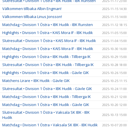
Slutresultat • Division 1 Östra • IBK Hudik - IBK Runsten
2025-11-17 23:00
Välkommen tillbaka Albin Engman!
2025-11-15 14:30
Välkommen tillbaka Linus Jonsson!
2025-11-15 14:00
Matchdag • Division 1 Östra • IBK Hudik - IBK Runsten
2025-11-12 18:15
Highlights • Division 1 Östra • KAIS Mora IF - IBK Hudik
2025-11-05 15:00
Slutresultat • Division 1 Östra • KAIS Mora IF - IBK Hudik
2025-11-04 15:00
Matchdag • Division 1 Östra • KAIS Mora IF - IBK Hudik
2025-10-30 16:00
Highlights • Division 1 Östra • IBK Hudik - Tillberga IK
2025-10-29 15:00
Slutresultat • Division 1 Östra • IBK Hudik - Tillberga IK
2025-10-28 18:00
Highlights • Division 1 Östra • IBK Hudik - Gävle GIK
2025-10-26 15:00
Matchens Lirare • IBK Hudik - Gävle GIK
2025-10-25 11:15
Slutresultat • Division 1 Östra • IBK Hudik - Gävle GIK
2025-10-24 11:00
Matchdag • Division 1 Östra • IBK Hudik - Tillberga IK
2025-10-21 12:00
Matchdag • Division 1 Östra • IBK Hudik - Gävle GIK
2025-10-20 12:00
Slutresultat • Division 1 Östra • Vaksala SK IBK - IBK
2025-10-13 15:00
Hudik
Matchdag • Division 1 Östra • Vaksala SK IBK - IBK Hudik
2025-10-07 20:00