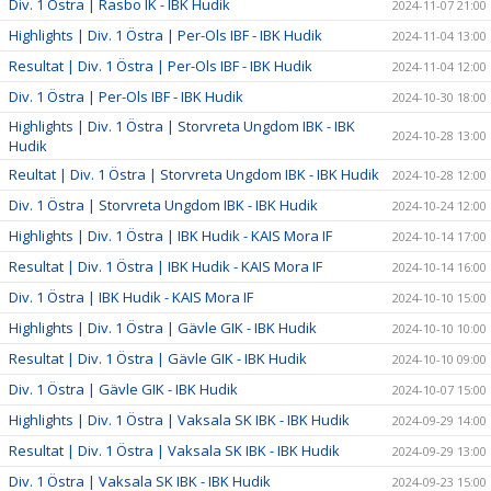
Div. 1 Östra | Rasbo IK - IBK Hudik
2024-11-07 21:00
Highlights | Div. 1 Östra | Per-Ols IBF - IBK Hudik
2024-11-04 13:00
Resultat | Div. 1 Östra | Per-Ols IBF - IBK Hudik
2024-11-04 12:00
Div. 1 Östra | Per-Ols IBF - IBK Hudik
2024-10-30 18:00
Highlights | Div. 1 Östra | Storvreta Ungdom IBK - IBK
2024-10-28 13:00
Hudik
Reultat | Div. 1 Östra | Storvreta Ungdom IBK - IBK Hudik
2024-10-28 12:00
Div. 1 Östra | Storvreta Ungdom IBK - IBK Hudik
2024-10-24 12:00
Highlights | Div. 1 Östra | IBK Hudik - KAIS Mora IF
2024-10-14 17:00
Resultat | Div. 1 Östra | IBK Hudik - KAIS Mora IF
2024-10-14 16:00
Div. 1 Östra | IBK Hudik - KAIS Mora IF
2024-10-10 15:00
Highlights | Div. 1 Östra | Gävle GIK - IBK Hudik
2024-10-10 10:00
Resultat | Div. 1 Östra | Gävle GIK - IBK Hudik
2024-10-10 09:00
Div. 1 Östra | Gävle GIK - IBK Hudik
2024-10-07 15:00
Highlights | Div. 1 Östra | Vaksala SK IBK - IBK Hudik
2024-09-29 14:00
Resultat | Div. 1 Östra | Vaksala SK IBK - IBK Hudik
2024-09-29 13:00
Div. 1 Östra | Vaksala SK IBK - IBK Hudik
2024-09-23 15:00