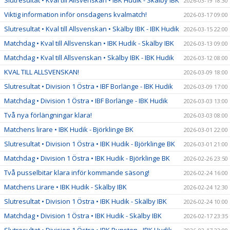
2026-03-19 18:30
Viktig information inför onsdagens kvalmatch!
2026-03-17 09:00
Slutresultat • Kval till Allsvenskan • Skälby IBK - IBK Hudik
2026-03-15 22:00
Matchdag • Kval till Allsvenskan • IBK Hudik - Skälby IBK
2026-03-13 09:00
Matchdag • Kval till Allsvenskan • Skälby IBK - IBK Hudik
2026-03-12 08:00
KVAL TILL ALLSVENSKAN!
2026-03-09 18:00
Slutresultat • Division 1 Östra • IBF Borlänge - IBK Hudik
2026-03-09 17:00
Matchdag • Division 1 Östra • IBF Borlänge - IBK Hudik
2026-03-03 13:00
Två nya förlängningar klara!
2026-03-03 08:00
Matchens lirare • IBK Hudik - Björklinge BK
2026-03-01 22:00
Slutresultat • Division 1 Östra • IBK Hudik - Björklinge BK
2026-03-01 21:00
Matchdag • Division 1 Östra • IBK Hudik - Björklinge BK
2026-02-26 23:50
Två pusselbitar klara inför kommande säsong!
2026-02-24 16:00
Matchens Lirare • IBK Hudik - Skälby IBK
2026-02-24 12:30
Slutresultat • Division 1 Östra • IBK Hudik - Skälby IBK
2026-02-24 10:00
Matchdag • Division 1 Östra • IBK Hudik - Skälby IBK
2026-02-17 23:35
Slutresultat • Division 1 Östra • IBK Runsten - IBK Hudik