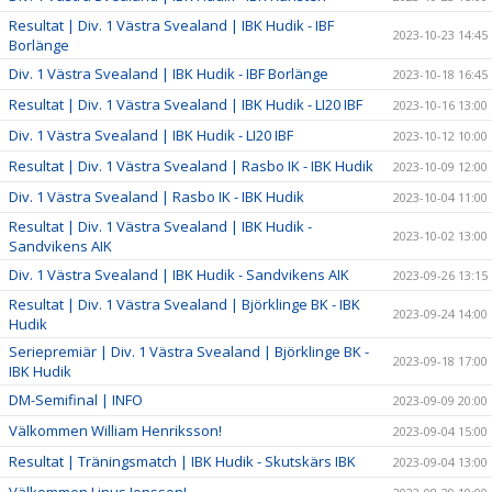
Resultat | Div. 1 Västra Svealand | IBK Hudik - IBF
2023-10-23 14:45
Borlänge
Div. 1 Västra Svealand | IBK Hudik - IBF Borlänge
2023-10-18 16:45
Resultat | Div. 1 Västra Svealand | IBK Hudik - LI20 IBF
2023-10-16 13:00
Div. 1 Västra Svealand | IBK Hudik - LI20 IBF
2023-10-12 10:00
Resultat | Div. 1 Västra Svealand | Rasbo IK - IBK Hudik
2023-10-09 12:00
Div. 1 Västra Svealand | Rasbo IK - IBK Hudik
2023-10-04 11:00
Resultat | Div. 1 Västra Svealand | IBK Hudik -
2023-10-02 13:00
Sandvikens AIK
Div. 1 Västra Svealand | IBK Hudik - Sandvikens AIK
2023-09-26 13:15
Resultat | Div. 1 Västra Svealand | Björklinge BK - IBK
2023-09-24 14:00
Hudik
Seriepremiär | Div. 1 Västra Svealand | Björklinge BK -
2023-09-18 17:00
IBK Hudik
DM-Semifinal | INFO
2023-09-09 20:00
Välkommen William Henriksson!
2023-09-04 15:00
Resultat | Träningsmatch | IBK Hudik - Skutskärs IBK
2023-09-04 13:00
Välkommen Linus Jonsson!