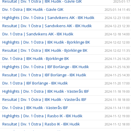
Resultat | Div. 1 Östra | IBK Hudik - Gävle GIK
2025-01-17
Div. 1 Östra | IBK Hudik - Gävle GIK
2025-01-14 11:45
Highlights | Div. 1 Östra | Sandvikens AIK - IBK Hudik
2024-12-23 13:00
Resultat | Div. 1 Östra | Sandvikens AIK - IBK Hudik
2024-12-23 12:30
Div. 1 Östra | Sandvikens AIK - IBK Hudik
2024-12-18 14:00
Highlights | Div. 1 Östra | IBK Hudik - Björklinge BK
2024-12-02 12:00
Resultat | Div. 1 Östra | IBK Hudik - Björklinge BK
2024-12-02 11:35
Div. 1 Östra | IBK Hudik - Björklinge BK
2024-11-26 16:20
Highlights | Div. 1 Östra | IBF Borlänge - IBK Hudik
2024-11-25 16:30
Resultat | Div. 1 Östra | IBF Borlänge - IBK Hudik
2024-11-25 14:30
Div. 1 Östra | IBF Borlänge - IBK Hudik
2024-11-20 17:00
Highlights | Div. 1 Östra | IBK Hudik - Västerås IBF
2024-11-18 19:00
Resultat | Div. 1 Östra | IBK Hudik - Västerås IBF
2024-11-18 18:00
Div. 1 Östra | IBK Hudik - Västerås IBF
2024-11-14 11:00
Highlights | Div. 1 Östra | Rasbo IK - IBK Hudik
2024-11-12 19:00
Resultat | Div. 1 Östra | Rasbo IK - IBK Hudik
2024-11-12 18:00