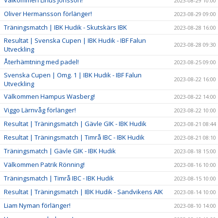
2023-08-29 10:00
Oliver Hermansson förlänger!
2023-08-29 09:00
Träningsmatch | IBK Hudik - Skutskärs IBK
2023-08-28 16:00
Resultat | Svenska Cupen | IBK Hudik - IBF Falun
2023-08-28 09:30
Utveckling
Återhämtning med padel!
2023-08-25 09:00
Svenska Cupen | Omg. 1 | IBK Hudik - IBF Falun
2023-08-22 16:00
Utveckling
Välkommen Hampus Wasberg!
2023-08-22 14:00
Viggo Lärnvåg förlänger!
2023-08-22 10:00
Resultat | Träningsmatch | Gävle GIK - IBK Hudik
2023-08-21 08:44
Resultat | Träningsmatch | Timrå IBC - IBK Hudik
2023-08-21 08:10
Träningsmatch | Gävle GIK - IBK Hudik
2023-08-18 15:00
Välkommen Patrik Rönning!
2023-08-16 10:00
Träningsmatch | Timrå IBC - IBK Hudik
2023-08-15 10:00
Resultat | Träningsmatch | IBK Hudik - Sandvikens AIK
2023-08-14 10:00
Liam Nyman förlänger!
2023-08-10 14:00