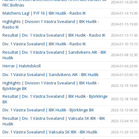
2024-01-16 20:00
FBC Bollnäs
Matchens Lag! | P/F 16 | IBK Hudik - Rasbo IK
2024-01-16 15:30
Highlights | Division 1 Västra Svealand | IBK Hudik -
2024-01-15 15:00
Rasbo IK
Resultat | Div. 1 Västra Svealand | IBK Hudik - Rasbo IK
2024-01-15 11:30
Div. 1 Västra Svealand | IBK Hudik - Rasbo IK
2024-01-10 15:15
Resultat | Div. 1 Västra Svealand | Sandvikens AIK - IBK
2024-01-08 12:30
Hudik
Herrar | Halvtidskoll
2024-01-06 23:00
Div. 1 Västra Svealand | Sandvikens AIK - IBK Hudik
2024-01-05 00:15
Highlights | Division 1 Västra Svealand | IBK Hudik -
2023-12-19 16:00
Björklinge BK
Resultat | Div. 1 Västra Svealand | IBK Hudik - Björklinge
2023-12-18 16:00
BK
Div. 1 Västra Svealand | IBK Hudik - Björklinge BK
2023-12-13 08:30
Resultat | Div. 1 Västra Svealand | Vaksala SK IBK - IBK
2023-12-04 10:15
Hudik
Div. 1 Västra Svealand | Vaksala SK IBK - IBK Hudik
2023-11-29 15:15