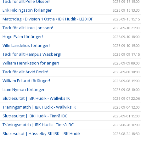
Tack för allt Pelle Olsson!
2025-09-16 15:00
Erik Hildingsson förlänger!
2025-09-16 13:30
Matchdag • Division 1 Östra • IBK Hudik - LI20 IBF
2025-09-15 15:15
Tack för allt Linus Jonsson!
2025-09-10 21:00
Hugo Palm förlänger!
2025-09-10 18:00
Ville Landelius förlänger!
2025-09-10 15:00
Tack för allt Hampus Wasberg!
2025-09-09 17:15
William Henriksson förlänger!
2025-09-09 09:00
Tack för allt Arvid Berlin!
2025-09-08 18:00
William Edlund förlänger!
2025-09-08 15:00
Liam Nyman förlänger!
2025-09-08 10:00
Slutresultat | IBK Hudik - Wallviks IK
2025-09-07 22:06
Träningsmatch | IBK Hudik - Wallviks IK
2025-09-04 12:00
Slutresultat | IBK Hudik - Timrå IBC
2025-09-01 15:00
Träningsmatch | IBK Hudik - Timrå IBC
2025-08-28 16:00
Slutresultat | Hässelby SK IBK - IBK Hudik
2025-08-24 18:30