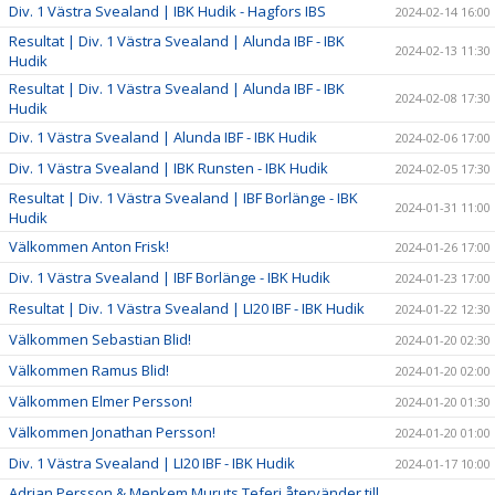
Div. 1 Västra Svealand | IBK Hudik - Hagfors IBS
2024-02-14 16:00
Resultat | Div. 1 Västra Svealand | Alunda IBF - IBK
2024-02-13 11:30
Hudik
Resultat | Div. 1 Västra Svealand | Alunda IBF - IBK
2024-02-08 17:30
Hudik
Div. 1 Västra Svealand | Alunda IBF - IBK Hudik
2024-02-06 17:00
Div. 1 Västra Svealand | IBK Runsten - IBK Hudik
2024-02-05 17:30
Resultat | Div. 1 Västra Svealand | IBF Borlänge - IBK
2024-01-31 11:00
Hudik
Välkommen Anton Frisk!
2024-01-26 17:00
Div. 1 Västra Svealand | IBF Borlänge - IBK Hudik
2024-01-23 17:00
Resultat | Div. 1 Västra Svealand | LI20 IBF - IBK Hudik
2024-01-22 12:30
Välkommen Sebastian Blid!
2024-01-20 02:30
Välkommen Ramus Blid!
2024-01-20 02:00
Välkommen Elmer Persson!
2024-01-20 01:30
Välkommen Jonathan Persson!
2024-01-20 01:00
Div. 1 Västra Svealand | LI20 IBF - IBK Hudik
2024-01-17 10:00
Adrian Persson & Menkem Muruts Teferi återvänder till