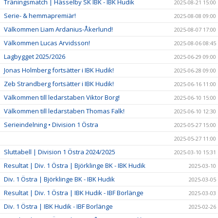
Träningsmatch | Hässelby SK IBK - IBK Hudik
2025-08-21 15:00
Serie- & hemmapremiär!
2025-08-08 09:00
Välkommen Liam Ardanius-Åkerlund!
2025-08-07 17:00
Välkommen Lucas Arvidsson!
2025-08-06 08:45
Lagbygget 2025/2026
2025-06-29 09:00
Jonas Holmberg fortsätter i IBK Hudik!
2025-06-28 09:00
Zeb Strandberg fortsätter i IBK Hudik!
2025-06-16 11:00
Välkommen till ledarstaben Viktor Borg!
2025-06-10 15:00
Välkommen till ledarstaben Thomas Falk!
2025-06-10 12:30
Serieindelning • Division 1 Östra
2025-05-27 15:00
2025-05-27 11:00
Sluttabell | Division 1 Östra 2024/2025
2025-03-10 15:31
Resultat | Div. 1 Östra | Björklinge BK - IBK Hudik
2025-03-10
Div. 1 Östra | Björklinge BK - IBK Hudik
2025-03-05
Resultat | Div. 1 Östra | IBK Hudik - IBF Borlänge
2025-03-03
Div. 1 Östra | IBK Hudik - IBF Borlänge
2025-02-26