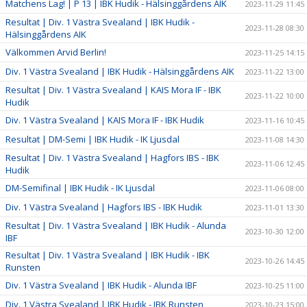
Matchens Lag! | P 13 | IBK Hudik - Hälsinggårdens AIK
2023-11-29 11:45
Resultat | Div. 1 Västra Svealand | IBK Hudik -
2023-11-28 08:30
Hälsinggårdens AIK
Välkommen Arvid Berlin!
2023-11-25 14:15
Div. 1 Västra Svealand | IBK Hudik - Hälsinggårdens AIK
2023-11-22 13:00
Resultat | Div. 1 Västra Svealand | KAIS Mora IF - IBK
2023-11-22 10:00
Hudik
Div. 1 Västra Svealand | KAIS Mora IF - IBK Hudik
2023-11-16 10:45
Resultat | DM-Semi | IBK Hudik - IK Ljusdal
2023-11-08 14:30
Resultat | Div. 1 Västra Svealand | Hagfors IBS - IBK
2023-11-06 12:45
Hudik
DM-Semifinal | IBK Hudik - IK Ljusdal
2023-11-06 08:00
Div. 1 Västra Svealand | Hagfors IBS - IBK Hudik
2023-11-01 13:30
Resultat | Div. 1 Västra Svealand | IBK Hudik - Alunda
2023-10-30 12:00
IBF
Resultat | Div. 1 Västra Svealand | IBK Hudik - IBK
2023-10-26 14:45
Runsten
Div. 1 Västra Svealand | IBK Hudik - Alunda IBF
2023-10-25 11:00
Div. 1 Västra Svealand | IBK Hudik - IBK Runsten
2023-10-23 15:00