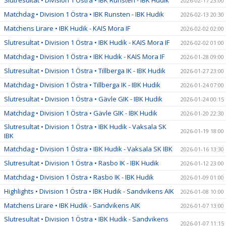
2026-02-17 23:00
Matchdag • Division 1 Östra • IBK Runsten - IBK Hudik
2026-02-13 20:30
Matchens Lirare • IBK Hudik - KAIS Mora IF
2026-02-02 02:00
Slutresultat • Division 1 Östra • IBK Hudik - KAIS Mora IF
2026-02-02 01:00
Matchdag • Division 1 Östra • IBK Hudik - KAIS Mora IF
2026-01-28 09:00
Slutresultat • Division 1 Östra • Tillberga IK - IBK Hudik
2026-01-27 23:00
Matchdag • Division 1 Östra • Tillberga IK - IBK Hudik
2026-01-24 07:00
Slutresultat • Division 1 Östra • Gävle GIK - IBK Hudik
2026-01-24 00:15
Matchdag • Division 1 Östra • Gävle GIK - IBK Hudik
2026-01-20 22:30
Slutresultat • Division 1 Östra • IBK Hudik - Vaksala SK
2026-01-19 18:00
IBK
Matchdag • Division 1 Östra • IBK Hudik - Vaksala SK IBK
2026-01-16 13:30
Slutresultat • Division 1 Östra • Rasbo IK - IBK Hudik
2026-01-12 23:00
Matchdag • Division 1 Östra • Rasbo IK - IBK Hudik
2026-01-09 01:00
Highlights • Division 1 Östra • IBK Hudik - Sandvikens AIK
2026-01-08 10:00
Matchens Lirare • IBK Hudik - Sandvikens AIK
2026-01-07 13:00
Slutresultat • Division 1 Östra • IBK Hudik - Sandvikens
2026-01-07 11:15