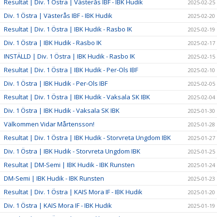
Resultat | Div. 1 Östra | Västerås IBF - IBK Hudik
2025-02-25
Div. 1 Östra | Västerås IBF - IBK Hudik
2025-02-20
Resultat | Div. 1 Östra | IBK Hudik - Rasbo IK
2025-02-19
Div. 1 Östra | IBK Hudik - Rasbo IK
2025-02-17
INSTÄLLD | Div. 1 Östra | IBK Hudik - Rasbo IK
2025-02-15
Resultat | Div. 1 Östra | IBK Hudik - Per-Ols IBF
2025-02-10
Div. 1 Östra | IBK Hudik - Per-Ols IBF
2025-02-05
Resultat | Div. 1 Östra | IBK Hudik - Vaksala SK IBK
2025-02-04
Div. 1 Östra | IBK Hudik - Vaksala SK IBK
2025-01-30
Välkommen Vidar Mårtensson!
2025-01-28
Resultat | Div. 1 Östra | IBK Hudik - Storvreta Ungdom IBK
2025-01-27
Div. 1 Östra | IBK Hudik - Storvreta Ungdom IBK
2025-01-25
Resultat | DM-Semi | IBK Hudik - IBK Runsten
2025-01-24
DM-Semi | IBK Hudik - IBK Runsten
2025-01-23
Resultat | Div. 1 Östra | KAIS Mora IF - IBK Hudik
2025-01-20
Div. 1 Östra | KAIS Mora IF - IBK Hudik
2025-01-19