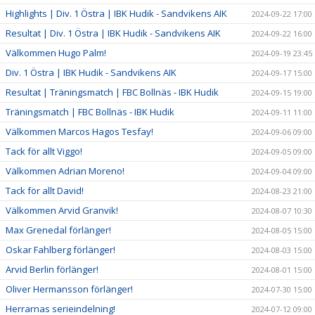
Highlights | Div. 1 Östra | IBK Hudik - Sandvikens AIK
2024-09-22 17:00
Resultat | Div. 1 Östra | IBK Hudik - Sandvikens AIK
2024-09-22 16:00
Välkommen Hugo Palm!
2024-09-19 23:45
Div. 1 Östra | IBK Hudik - Sandvikens AIK
2024-09-17 15:00
Resultat | Träningsmatch | FBC Bollnäs - IBK Hudik
2024-09-15 19:00
Träningsmatch | FBC Bollnäs - IBK Hudik
2024-09-11 11:00
Välkommen Marcos Hagos Tesfay!
2024-09-06 09:00
Tack för allt Viggo!
2024-09-05 09:00
Välkommen Adrian Moreno!
2024-09-04 09:00
Tack för allt David!
2024-08-23 21:00
Välkommen Arvid Granvik!
2024-08-07 10:30
Max Grenedal förlänger!
2024-08-05 15:00
Oskar Fahlberg förlänger!
2024-08-03 15:00
Arvid Berlin förlänger!
2024-08-01 15:00
Oliver Hermansson förlänger!
2024-07-30 15:00
Herrarnas serieindelning!
2024-07-12 09:00