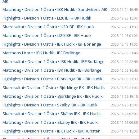
AIK
Matchdag • Division 1 Östra • IBK Hudik - Sandvikens AIK
2026-01-04 10:45
Highlights • Division 1 Östra • LI20 IBF - IBK Hudik
2025-12-23 15:00
Slutresultat • Division 1 Östra • LI20 IBF - IBK Hudik
2025-12-23 13:30
Matchdag • Division 1 Östra • LI20 IBF - IBK Hudik
2025-12-18 01:00
Highlights • Division 1 Östra • IBK Hudik - IBF Borlänge
2025-12-10 11:00
Matchens Lirare • IBK Hudik - IBF Borlänge
2025-12-09 23:45
Slutresultat • Division 1 Östra • IBK Hudik - IBF Borlänge
2025-12-09 22:45
Matchdag • Division 1 Östra • IBK Hudik - IBF Borlänge
2025-12-03 16:45
Highlights • Division 1 Östra • Björklinge BK - IBK Hudik
2025-11-30 21:30
Slutresultat• Division 1 Östra • Björklinge BK - IBK Hudik
2025-11-30 21:00
Matchdag • Division 1 Östra • Björklinge BK - IBK Hudik
2025-11-26 19:15
Highlights • Division 1 Östra • Skälby IBK - IBK Hudik
2025-11-25 15:00
Slutresultat • Division 1 Östra • Skälby IBK - IBK Hudik
2025-11-24 02:00
Matchdag • Division 1 Östra • Skälby IBK - IBK Hudik
2025-11-21 00:35
Highlights • Division 1 Östra • IBK Hudik - IBK Runsten
2025-11-18 15:00