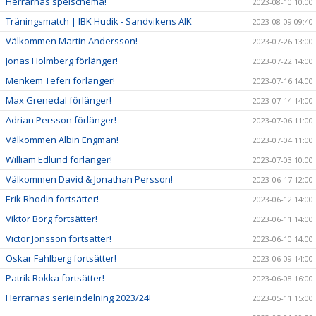
Herrarnas spelschema!
2023-08-10 10:00
Träningsmatch | IBK Hudik - Sandvikens AIK
2023-08-09 09:40
Välkommen Martin Andersson!
2023-07-26 13:00
Jonas Holmberg förlänger!
2023-07-22 14:00
Menkem Teferi förlänger!
2023-07-16 14:00
Max Grenedal förlänger!
2023-07-14 14:00
Adrian Persson förlänger!
2023-07-06 11:00
Välkommen Albin Engman!
2023-07-04 11:00
William Edlund förlänger!
2023-07-03 10:00
Välkommen David & Jonathan Persson!
2023-06-17 12:00
Erik Rhodin fortsätter!
2023-06-12 14:00
Viktor Borg fortsätter!
2023-06-11 14:00
Victor Jonsson fortsätter!
2023-06-10 14:00
Oskar Fahlberg fortsätter!
2023-06-09 14:00
Patrik Rokka fortsätter!
2023-06-08 16:00
Herrarnas serieindelning 2023/24!
2023-05-11 15:00