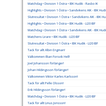
Matchdag • Division 1 Östra • IBK Hudik - Rasbo IK
Highlights • Division 1 Östra • Sandvikens AIK - IBK Hud
Slutresultat • Division 1 Östra • Sandvikens AIK - IBK Hu
Highlights • Division 1 Östra • IBK Hudik - LI20 IBF
Matchdag • Division 1 Östra • Sandvikens AIK - IBK Hud
Matchens Lirare • IBK Hudik - LI20 IBF
Slutresultat • Division 1 Östra • IBK Hudik - LI20 IBF
Tack för allt Albin Engman!
Välkommen Illian Forsvik Hell!
Joel Johansson förlänger!
Johan Hildingsson förlänger!
Välkommen Viktor Karles Karlsson!
Tack för allt Pelle Olsson!
Erik Hildingsson förlänger!
Matchdag • Division 1 Östra • IBK Hudik - LI20 IBF
Tack för allt Linus Jonsson!