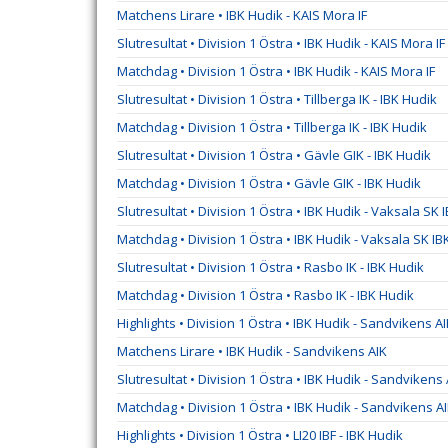
Matchens Lirare • IBK Hudik - KAIS Mora IF
Slutresultat • Division 1 Östra • IBK Hudik - KAIS Mora IF
Matchdag • Division 1 Östra • IBK Hudik - KAIS Mora IF
Slutresultat • Division 1 Östra • Tillberga IK - IBK Hudik
Matchdag • Division 1 Östra • Tillberga IK - IBK Hudik
Slutresultat • Division 1 Östra • Gävle GIK - IBK Hudik
Matchdag • Division 1 Östra • Gävle GIK - IBK Hudik
Slutresultat • Division 1 Östra • IBK Hudik - Vaksala SK 
Matchdag • Division 1 Östra • IBK Hudik - Vaksala SK IB
Slutresultat • Division 1 Östra • Rasbo IK - IBK Hudik
Matchdag • Division 1 Östra • Rasbo IK - IBK Hudik
Highlights • Division 1 Östra • IBK Hudik - Sandvikens A
Matchens Lirare • IBK Hudik - Sandvikens AIK
Slutresultat • Division 1 Östra • IBK Hudik - Sandvikens 
Matchdag • Division 1 Östra • IBK Hudik - Sandvikens A
Highlights • Division 1 Östra • LI20 IBF - IBK Hudik