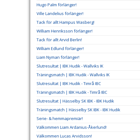
Hugo Palm förlänger!
Ville Landelius förlänger!
Tack för allt Hampus Wasberg!
William Henriksson förlänger!
Tack för allt Arvid Berlin!
William Edlund förlänger!
Liam Nyman förlänger!
Slutresultat | IBK Hudik - Wallviks IK
Träningsmatch | IBK Hudik - Wallviks IK
Slutresultat | IBK Hudik - Timrå IBC
Träningsmatch | IBK Hudik - Timrå IBC
Slutresultat | Hässelby SK IBK - IBK Hudik
Träningsmatch | Hässelby SK IBK - IBK Hudik
Serie- & hemmapremiär!
Välkommen Liam Ardanius-Åkerlund!
Välkommen Lucas Arvidsson!