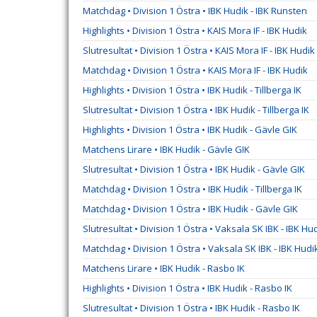
Matchdag • Division 1 Östra • IBK Hudik - IBK Runsten
Highlights • Division 1 Östra • KAIS Mora IF - IBK Hudik
Slutresultat • Division 1 Östra • KAIS Mora IF - IBK Hudik
Matchdag • Division 1 Östra • KAIS Mora IF - IBK Hudik
Highlights • Division 1 Östra • IBK Hudik - Tillberga IK
Slutresultat • Division 1 Östra • IBK Hudik - Tillberga IK
Highlights • Division 1 Östra • IBK Hudik - Gävle GIK
Matchens Lirare • IBK Hudik - Gävle GIK
Slutresultat • Division 1 Östra • IBK Hudik - Gävle GIK
Matchdag • Division 1 Östra • IBK Hudik - Tillberga IK
Matchdag • Division 1 Östra • IBK Hudik - Gävle GIK
Slutresultat • Division 1 Östra • Vaksala SK IBK - IBK Hu
Matchdag • Division 1 Östra • Vaksala SK IBK - IBK Hudi
Matchens Lirare • IBK Hudik - Rasbo IK
Highlights • Division 1 Östra • IBK Hudik - Rasbo IK
Slutresultat • Division 1 Östra • IBK Hudik - Rasbo IK