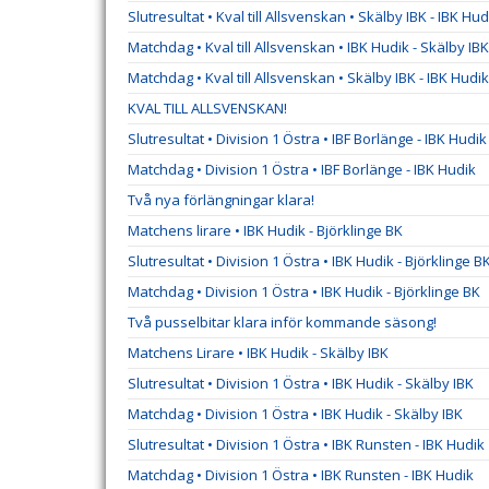
Slutresultat • Kval till Allsvenskan • Skälby IBK - IBK Hud
Matchdag • Kval till Allsvenskan • IBK Hudik - Skälby IBK
Matchdag • Kval till Allsvenskan • Skälby IBK - IBK Hudik
KVAL TILL ALLSVENSKAN!
Slutresultat • Division 1 Östra • IBF Borlänge - IBK Hudik
Matchdag • Division 1 Östra • IBF Borlänge - IBK Hudik
Två nya förlängningar klara!
Matchens lirare • IBK Hudik - Björklinge BK
Slutresultat • Division 1 Östra • IBK Hudik - Björklinge B
Matchdag • Division 1 Östra • IBK Hudik - Björklinge BK
Två pusselbitar klara inför kommande säsong!
Matchens Lirare • IBK Hudik - Skälby IBK
Slutresultat • Division 1 Östra • IBK Hudik - Skälby IBK
Matchdag • Division 1 Östra • IBK Hudik - Skälby IBK
Slutresultat • Division 1 Östra • IBK Runsten - IBK Hudik
Matchdag • Division 1 Östra • IBK Runsten - IBK Hudik