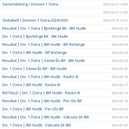
Serieindelning • Division 1 Östra
2025-05-27 15:00
2025-05-27 11:00
Sluttabell | Division 1 Östra 2024/2025
2025-03-10 15:31
Resultat | Div. 1 Östra | Björklinge BK - IBK Hudik
2025-03-10
Div. 1 Östra | Björklinge BK - IBK Hudik
2025-03-05
Resultat | Div. 1 Östra | IBK Hudik - IBF Borlänge
2025-03-03
Div. 1 Östra | IBK Hudik - IBF Borlänge
2025-02-26
Resultat | Div. 1 Östra | Västerås IBF - IBK Hudik
2025-02-25
Div. 1 Östra | Västerås IBF - IBK Hudik
2025-02-20
Resultat | Div. 1 Östra | IBK Hudik - Rasbo IK
2025-02-19
Div. 1 Östra | IBK Hudik - Rasbo IK
2025-02-17
INSTÄLLD | Div. 1 Östra | IBK Hudik - Rasbo IK
2025-02-15
Resultat | Div. 1 Östra | IBK Hudik - Per-Ols IBF
2025-02-10
Div. 1 Östra | IBK Hudik - Per-Ols IBF
2025-02-05
Resultat | Div. 1 Östra | IBK Hudik - Vaksala SK IBK
2025-02-04
Div. 1 Östra | IBK Hudik - Vaksala SK IBK
2025-01-30