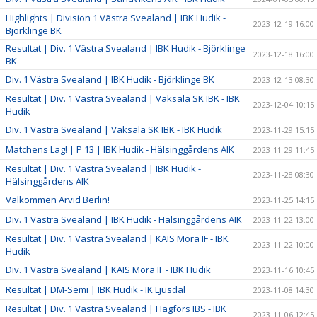
Highlights | Division 1 Västra Svealand | IBK Hudik -
2023-12-19 16:00
Björklinge BK
Resultat | Div. 1 Västra Svealand | IBK Hudik - Björklinge
2023-12-18 16:00
BK
Div. 1 Västra Svealand | IBK Hudik - Björklinge BK
2023-12-13 08:30
Resultat | Div. 1 Västra Svealand | Vaksala SK IBK - IBK
2023-12-04 10:15
Hudik
Div. 1 Västra Svealand | Vaksala SK IBK - IBK Hudik
2023-11-29 15:15
Matchens Lag! | P 13 | IBK Hudik - Hälsinggårdens AIK
2023-11-29 11:45
Resultat | Div. 1 Västra Svealand | IBK Hudik -
2023-11-28 08:30
Hälsinggårdens AIK
Välkommen Arvid Berlin!
2023-11-25 14:15
Div. 1 Västra Svealand | IBK Hudik - Hälsinggårdens AIK
2023-11-22 13:00
Resultat | Div. 1 Västra Svealand | KAIS Mora IF - IBK
2023-11-22 10:00
Hudik
Div. 1 Västra Svealand | KAIS Mora IF - IBK Hudik
2023-11-16 10:45
Resultat | DM-Semi | IBK Hudik - IK Ljusdal
2023-11-08 14:30
Resultat | Div. 1 Västra Svealand | Hagfors IBS - IBK
2023-11-06 12:45