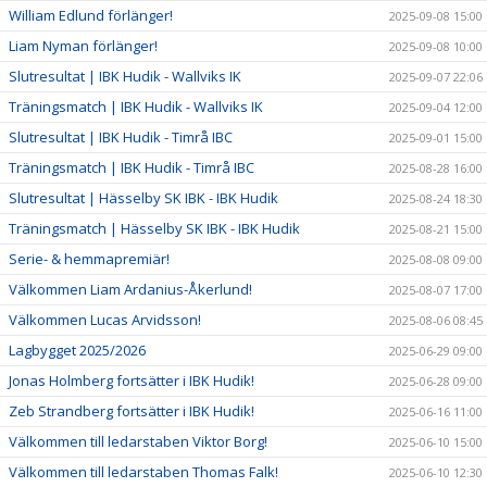
William Edlund förlänger!
2025-09-08 15:00
Liam Nyman förlänger!
2025-09-08 10:00
Slutresultat | IBK Hudik - Wallviks IK
2025-09-07 22:06
Träningsmatch | IBK Hudik - Wallviks IK
2025-09-04 12:00
Slutresultat | IBK Hudik - Timrå IBC
2025-09-01 15:00
Träningsmatch | IBK Hudik - Timrå IBC
2025-08-28 16:00
Slutresultat | Hässelby SK IBK - IBK Hudik
2025-08-24 18:30
Träningsmatch | Hässelby SK IBK - IBK Hudik
2025-08-21 15:00
Serie- & hemmapremiär!
2025-08-08 09:00
Välkommen Liam Ardanius-Åkerlund!
2025-08-07 17:00
Välkommen Lucas Arvidsson!
2025-08-06 08:45
Lagbygget 2025/2026
2025-06-29 09:00
Jonas Holmberg fortsätter i IBK Hudik!
2025-06-28 09:00
Zeb Strandberg fortsätter i IBK Hudik!
2025-06-16 11:00
Välkommen till ledarstaben Viktor Borg!
2025-06-10 15:00
Välkommen till ledarstaben Thomas Falk!
2025-06-10 12:30