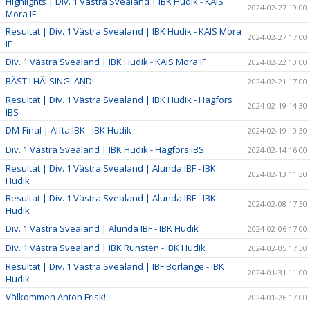
Highlights | Div. 1 Västra Svealand | IBK Hudik - KAIS
2024-02-27 19:00
Mora IF
Resultat | Div. 1 Västra Svealand | IBK Hudik - KAIS Mora
2024-02-27 17:00
IF
Div. 1 Västra Svealand | IBK Hudik - KAIS Mora IF
2024-02-22 10:00
BÄST I HÄLSINGLAND!
2024-02-21 17:00
Resultat | Div. 1 Västra Svealand | IBK Hudik - Hagfors
2024-02-19 14:30
IBS
DM-Final | Alfta IBK - IBK Hudik
2024-02-19 10:30
Div. 1 Västra Svealand | IBK Hudik - Hagfors IBS
2024-02-14 16:00
Resultat | Div. 1 Västra Svealand | Alunda IBF - IBK
2024-02-13 11:30
Hudik
Resultat | Div. 1 Västra Svealand | Alunda IBF - IBK
2024-02-08 17:30
Hudik
Div. 1 Västra Svealand | Alunda IBF - IBK Hudik
2024-02-06 17:00
Div. 1 Västra Svealand | IBK Runsten - IBK Hudik
2024-02-05 17:30
Resultat | Div. 1 Västra Svealand | IBF Borlänge - IBK
2024-01-31 11:00
Hudik
Välkommen Anton Frisk!
2024-01-26 17:00