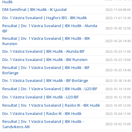
Hudik
DM-Semifinal | IBK Hudik - IK Ljusdal
2023-11-06 08:00
Div. 1 Västra Svealand | Hagfors IBS - IBK Hudik
2023-11-01 13:30
Resultat | Div. 1 Västra Svealand | IBK Hudik - Alunda
2023-10-30 12:00
IBF
Resultat | Div. 1 Västra Svealand | IBK Hudik - IBK
2023-10-26 14:45
Runsten
Div. 1 Västra Svealand | IBK Hudik - Alunda IBF
2023-10-25 11:00
Div. 1 Västra Svealand | IBK Hudik - IBK Runsten
2023-10-23 15:00
Resultat | Div. 1 Västra Svealand | IBK Hudik - IBF
2023-10-23 14:45
Borlänge
Div. 1 Västra Svealand | IBK Hudik - IBF Borlänge
2023-10-18 16:45
Resultat | Div. 1 Västra Svealand | IBK Hudik - LI20 IBF
2023-10-16 13:00
Div. 1 Västra Svealand | IBK Hudik - LI20 IBF
2023-10-12 10:00
Resultat | Div. 1 Västra Svealand | Rasbo IK - IBK Hudik
2023-10-09 12:00
Div. 1 Västra Svealand | Rasbo IK - IBK Hudik
2023-10-04 11:00
Resultat | Div. 1 Västra Svealand | IBK Hudik -
2023-10-02 13:00
Sandvikens AIK