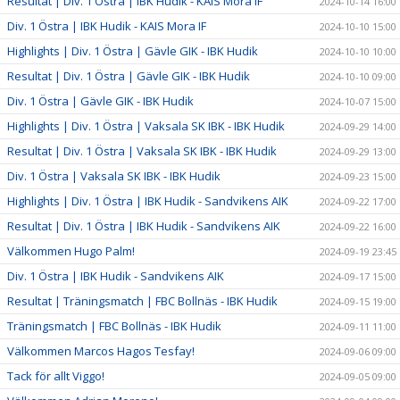
Resultat | Div. 1 Östra | IBK Hudik - KAIS Mora IF
2024-10-14 16:00
Div. 1 Östra | IBK Hudik - KAIS Mora IF
2024-10-10 15:00
Highlights | Div. 1 Östra | Gävle GIK - IBK Hudik
2024-10-10 10:00
Resultat | Div. 1 Östra | Gävle GIK - IBK Hudik
2024-10-10 09:00
Div. 1 Östra | Gävle GIK - IBK Hudik
2024-10-07 15:00
Highlights | Div. 1 Östra | Vaksala SK IBK - IBK Hudik
2024-09-29 14:00
Resultat | Div. 1 Östra | Vaksala SK IBK - IBK Hudik
2024-09-29 13:00
Div. 1 Östra | Vaksala SK IBK - IBK Hudik
2024-09-23 15:00
Highlights | Div. 1 Östra | IBK Hudik - Sandvikens AIK
2024-09-22 17:00
Resultat | Div. 1 Östra | IBK Hudik - Sandvikens AIK
2024-09-22 16:00
Välkommen Hugo Palm!
2024-09-19 23:45
Div. 1 Östra | IBK Hudik - Sandvikens AIK
2024-09-17 15:00
Resultat | Träningsmatch | FBC Bollnäs - IBK Hudik
2024-09-15 19:00
Träningsmatch | FBC Bollnäs - IBK Hudik
2024-09-11 11:00
Välkommen Marcos Hagos Tesfay!
2024-09-06 09:00
Tack för allt Viggo!
2024-09-05 09:00