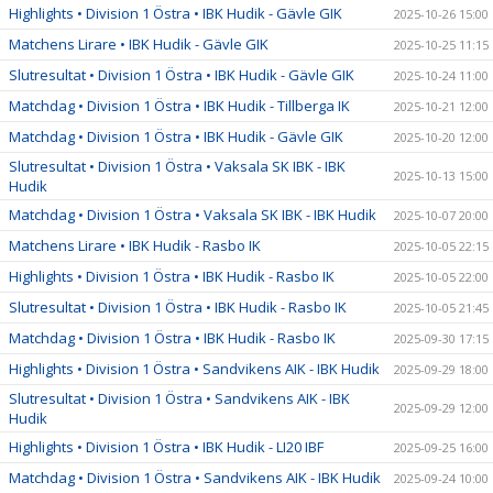
Highlights • Division 1 Östra • IBK Hudik - Gävle GIK
2025-10-26 15:00
Matchens Lirare • IBK Hudik - Gävle GIK
2025-10-25 11:15
Slutresultat • Division 1 Östra • IBK Hudik - Gävle GIK
2025-10-24 11:00
Matchdag • Division 1 Östra • IBK Hudik - Tillberga IK
2025-10-21 12:00
Matchdag • Division 1 Östra • IBK Hudik - Gävle GIK
2025-10-20 12:00
Slutresultat • Division 1 Östra • Vaksala SK IBK - IBK
2025-10-13 15:00
Hudik
Matchdag • Division 1 Östra • Vaksala SK IBK - IBK Hudik
2025-10-07 20:00
Matchens Lirare • IBK Hudik - Rasbo IK
2025-10-05 22:15
Highlights • Division 1 Östra • IBK Hudik - Rasbo IK
2025-10-05 22:00
Slutresultat • Division 1 Östra • IBK Hudik - Rasbo IK
2025-10-05 21:45
Matchdag • Division 1 Östra • IBK Hudik - Rasbo IK
2025-09-30 17:15
Highlights • Division 1 Östra • Sandvikens AIK - IBK Hudik
2025-09-29 18:00
Slutresultat • Division 1 Östra • Sandvikens AIK - IBK
2025-09-29 12:00
Hudik
Highlights • Division 1 Östra • IBK Hudik - LI20 IBF
2025-09-25 16:00
Matchdag • Division 1 Östra • Sandvikens AIK - IBK Hudik
2025-09-24 10:00