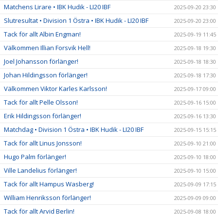
Matchens Lirare • IBK Hudik - LI20 IBF
2025-09-20 23:30
Slutresultat • Division 1 Östra • IBK Hudik - LI20 IBF
2025-09-20 23:00
Tack för allt Albin Engman!
2025-09-19 11:45
Välkommen Illian Forsvik Hell!
2025-09-18 19:30
Joel Johansson förlänger!
2025-09-18 18:30
Johan Hildingsson förlänger!
2025-09-18 17:30
Välkommen Viktor Karles Karlsson!
2025-09-17 09:00
Tack för allt Pelle Olsson!
2025-09-16 15:00
Erik Hildingsson förlänger!
2025-09-16 13:30
Matchdag • Division 1 Östra • IBK Hudik - LI20 IBF
2025-09-15 15:15
Tack för allt Linus Jonsson!
2025-09-10 21:00
Hugo Palm förlänger!
2025-09-10 18:00
Ville Landelius förlänger!
2025-09-10 15:00
Tack för allt Hampus Wasberg!
2025-09-09 17:15
William Henriksson förlänger!
2025-09-09 09:00
Tack för allt Arvid Berlin!
2025-09-08 18:00