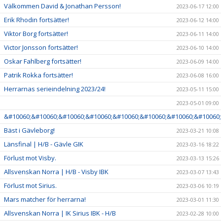
Välkommen David & Jonathan Persson!
2023-06-17 12:00
Erik Rhodin fortsätter!
2023-06-12 14:00
Viktor Borg fortsätter!
2023-06-11 14:00
Victor Jonsson fortsätter!
2023-06-10 14:00
Oskar Fahlberg fortsätter!
2023-06-09 14:00
Patrik Rokka fortsätter!
2023-06-08 16:00
Herrarnas serieindelning 2023/24!
2023-05-11 15:00
2023-05-01 09:00
&#10060;&#10060;&#10060;&#10060;&#10060;&#10060;&#10060;&#10060;
Bäst i Gävleborg!
2023-03-21 10:08
Länsfinal | H/B - Gävle GIK
2023-03-16 18:22
Förlust mot Visby.
2023-03-13 15:26
Allsvenskan Norra | H/B - Visby IBK
2023-03-07 13:43
Förlust mot Sirius.
2023-03-06 10:19
Mars matcher för herrarna!
2023-03-01 11:30
Allsvenskan Norra | IK Sirius IBK - H/B
2023-02-28 10:00