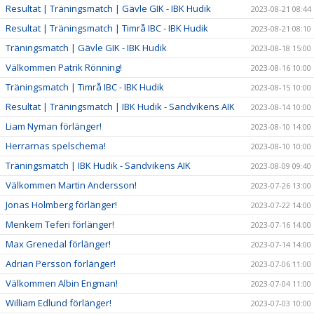
Resultat | Träningsmatch | Gävle GIK - IBK Hudik
2023-08-21 08:44
Resultat | Träningsmatch | Timrå IBC - IBK Hudik
2023-08-21 08:10
Träningsmatch | Gävle GIK - IBK Hudik
2023-08-18 15:00
Välkommen Patrik Rönning!
2023-08-16 10:00
Träningsmatch | Timrå IBC - IBK Hudik
2023-08-15 10:00
Resultat | Träningsmatch | IBK Hudik - Sandvikens AIK
2023-08-14 10:00
Liam Nyman förlänger!
2023-08-10 14:00
Herrarnas spelschema!
2023-08-10 10:00
Träningsmatch | IBK Hudik - Sandvikens AIK
2023-08-09 09:40
Välkommen Martin Andersson!
2023-07-26 13:00
Jonas Holmberg förlänger!
2023-07-22 14:00
Menkem Teferi förlänger!
2023-07-16 14:00
Max Grenedal förlänger!
2023-07-14 14:00
Adrian Persson förlänger!
2023-07-06 11:00
Välkommen Albin Engman!
2023-07-04 11:00
William Edlund förlänger!
2023-07-03 10:00