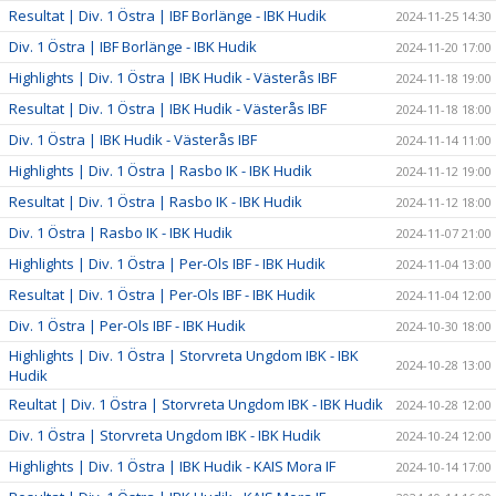
Resultat | Div. 1 Östra | IBF Borlänge - IBK Hudik
2024-11-25 14:30
Div. 1 Östra | IBF Borlänge - IBK Hudik
2024-11-20 17:00
Highlights | Div. 1 Östra | IBK Hudik - Västerås IBF
2024-11-18 19:00
Resultat | Div. 1 Östra | IBK Hudik - Västerås IBF
2024-11-18 18:00
Div. 1 Östra | IBK Hudik - Västerås IBF
2024-11-14 11:00
Highlights | Div. 1 Östra | Rasbo IK - IBK Hudik
2024-11-12 19:00
Resultat | Div. 1 Östra | Rasbo IK - IBK Hudik
2024-11-12 18:00
Div. 1 Östra | Rasbo IK - IBK Hudik
2024-11-07 21:00
Highlights | Div. 1 Östra | Per-Ols IBF - IBK Hudik
2024-11-04 13:00
Resultat | Div. 1 Östra | Per-Ols IBF - IBK Hudik
2024-11-04 12:00
Div. 1 Östra | Per-Ols IBF - IBK Hudik
2024-10-30 18:00
Highlights | Div. 1 Östra | Storvreta Ungdom IBK - IBK
2024-10-28 13:00
Hudik
Reultat | Div. 1 Östra | Storvreta Ungdom IBK - IBK Hudik
2024-10-28 12:00
Div. 1 Östra | Storvreta Ungdom IBK - IBK Hudik
2024-10-24 12:00
Highlights | Div. 1 Östra | IBK Hudik - KAIS Mora IF
2024-10-14 17:00