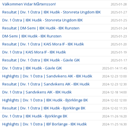
Välkommen Vidar Mårtensson!
2025-01-28
Resultat | Div. 1 Östra | IBK Hudik - Storvreta Ungdom IBK
2025-01-27
Div. 1 Östra | IBK Hudik - Storvreta Ungdom IBK
2025-01-25
Resultat | DM-Semi | IBK Hudik - IBK Runsten
2025-01-24
DM-Semi | IBK Hudik - IBK Runsten
2025-01-23
Resultat | Div. 1 Östra | KAIS Mora IF - IBK Hudik
2025-01-20
Div. 1 Östra | KAIS Mora IF - IBK Hudik
2025-01-19
Resultat | Div. 1 Östra | IBK Hudik - Gävle GIK
2025-01-17
Div. 1 Östra | IBK Hudik - Gävle GIK
2025-01-14 11:45
Highlights | Div. 1 Östra | Sandvikens AIK - IBK Hudik
2024-12-23 13:00
Resultat | Div. 1 Östra | Sandvikens AIK - IBK Hudik
2024-12-23 12:30
Div. 1 Östra | Sandvikens AIK - IBK Hudik
2024-12-18 14:00
Highlights | Div. 1 Östra | IBK Hudik - Björklinge BK
2024-12-02 12:00
Resultat | Div. 1 Östra | IBK Hudik - Björklinge BK
2024-12-02 11:35
Div. 1 Östra | IBK Hudik - Björklinge BK
2024-11-26 16:20
Highlights | Div. 1 Östra | IBF Borlänge - IBK Hudik
2024-11-25 16:30