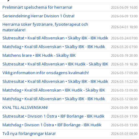
Preliminärt spelschema för herrarna!
2026-06-09 16:00
Serieindelning Herrar Division 1 Östra!
2026-06-09 13:00
Herrarna söker fystränare, fysioterapeut och
2026-04-01 18:00
materialare!
Slutresultat • Kval till Allsvenskan • Skälby IBK - IBK Hudik
2026-03-24 07:00
Matchdag • Kval till Allsvenskan • Skälby IBK - IBK Hudik
2026-03-20 07:00
Matchens lirare • IBK Hudik - Skälby IBK
2026-03-19 20:00
Slutresultat • Kval till Allsvenskan • IBK Hudik - Skälby IBK
2026-03-19 18:30
Viktig information inför onsdagens kvalmatch!
2026-03-17 09:00
Slutresultat • Kval till Allsvenskan • Skälby IBK - IBK Hudik
2026-03-15 22:00
Matchdag • Kval till Allsvenskan • IBK Hudik - Skälby IBK
2026-03-13 09:00
Matchdag • Kval till Allsvenskan • Skälby IBK - IBK Hudik
2026-03-12 08:00
KVAL TILL ALLSVENSKAN!
2026-03-09 18:00
Slutresultat • Division 1 Östra • IBF Borlänge - IBK Hudik
2026-03-09 17:00
Matchdag • Division 1 Östra • IBF Borlänge - IBK Hudik
2026-03-03 13:00
Två nya förlängningar klara!
2026-03-03 08:00