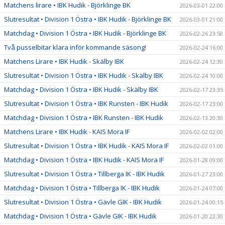
Matchens lirare • IBK Hudik - Björklinge BK
2026-03-01 22:00
Slutresultat • Division 1 Östra • IBK Hudik - Björklinge BK
2026-03-01 21:00
Matchdag • Division 1 Östra • IBK Hudik - Björklinge BK
2026-02-26 23:50
Två pusselbitar klara inför kommande säsong!
2026-02-24 16:00
Matchens Lirare • IBK Hudik - Skälby IBK
2026-02-24 12:30
Slutresultat • Division 1 Östra • IBK Hudik - Skälby IBK
2026-02-24 10:00
Matchdag • Division 1 Östra • IBK Hudik - Skälby IBK
2026-02-17 23:35
Slutresultat • Division 1 Östra • IBK Runsten - IBK Hudik
2026-02-17 23:00
Matchdag • Division 1 Östra • IBK Runsten - IBK Hudik
2026-02-13 20:30
Matchens Lirare • IBK Hudik - KAIS Mora IF
2026-02-02 02:00
Slutresultat • Division 1 Östra • IBK Hudik - KAIS Mora IF
2026-02-02 01:00
Matchdag • Division 1 Östra • IBK Hudik - KAIS Mora IF
2026-01-28 09:00
Slutresultat • Division 1 Östra • Tillberga IK - IBK Hudik
2026-01-27 23:00
Matchdag • Division 1 Östra • Tillberga IK - IBK Hudik
2026-01-24 07:00
Slutresultat • Division 1 Östra • Gävle GIK - IBK Hudik
2026-01-24 00:15
Matchdag • Division 1 Östra • Gävle GIK - IBK Hudik
2026-01-20 22:30