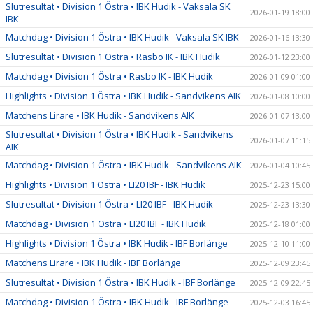
Slutresultat • Division 1 Östra • IBK Hudik - Vaksala SK
2026-01-19 18:00
IBK
Matchdag • Division 1 Östra • IBK Hudik - Vaksala SK IBK
2026-01-16 13:30
Slutresultat • Division 1 Östra • Rasbo IK - IBK Hudik
2026-01-12 23:00
Matchdag • Division 1 Östra • Rasbo IK - IBK Hudik
2026-01-09 01:00
Highlights • Division 1 Östra • IBK Hudik - Sandvikens AIK
2026-01-08 10:00
Matchens Lirare • IBK Hudik - Sandvikens AIK
2026-01-07 13:00
Slutresultat • Division 1 Östra • IBK Hudik - Sandvikens
2026-01-07 11:15
AIK
Matchdag • Division 1 Östra • IBK Hudik - Sandvikens AIK
2026-01-04 10:45
Highlights • Division 1 Östra • LI20 IBF - IBK Hudik
2025-12-23 15:00
Slutresultat • Division 1 Östra • LI20 IBF - IBK Hudik
2025-12-23 13:30
Matchdag • Division 1 Östra • LI20 IBF - IBK Hudik
2025-12-18 01:00
Highlights • Division 1 Östra • IBK Hudik - IBF Borlänge
2025-12-10 11:00
Matchens Lirare • IBK Hudik - IBF Borlänge
2025-12-09 23:45
Slutresultat • Division 1 Östra • IBK Hudik - IBF Borlänge
2025-12-09 22:45
Matchdag • Division 1 Östra • IBK Hudik - IBF Borlänge
2025-12-03 16:45