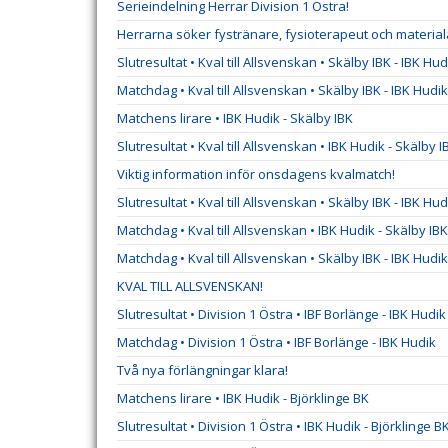
Serieindelning Herrar Division 1 Östra!
Herrarna söker fystränare, fysioterapeut och material
Slutresultat • Kval till Allsvenskan • Skälby IBK - IBK Hud
Matchdag • Kval till Allsvenskan • Skälby IBK - IBK Hudik
Matchens lirare • IBK Hudik - Skälby IBK
Slutresultat • Kval till Allsvenskan • IBK Hudik - Skälby I
Viktig information inför onsdagens kvalmatch!
Slutresultat • Kval till Allsvenskan • Skälby IBK - IBK Hud
Matchdag • Kval till Allsvenskan • IBK Hudik - Skälby IBK
Matchdag • Kval till Allsvenskan • Skälby IBK - IBK Hudik
KVAL TILL ALLSVENSKAN!
Slutresultat • Division 1 Östra • IBF Borlänge - IBK Hudik
Matchdag • Division 1 Östra • IBF Borlänge - IBK Hudik
Två nya förlängningar klara!
Matchens lirare • IBK Hudik - Björklinge BK
Slutresultat • Division 1 Östra • IBK Hudik - Björklinge B