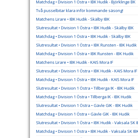
Matchdag • Division 1 Östra • IBK Hudik - Björklinge BK
Två pusselbitar klara inför kommande säsong!
Matchens Lirare • IBK Hudik - Skälby IBK
Slutresultat • Division 1 Östra • IBK Hudik - Skälby IBK
Matchdag • Division 1 Östra • IBK Hudik - Skälby IBK
Slutresultat • Division 1 Östra • IBK Runsten - IBK Hudik
Matchdag • Division 1 Östra • IBK Runsten - IBK Hudik
Matchens Lirare • IBK Hudik - KAIS Mora IF
Slutresultat • Division 1 Östra • IBK Hudik - KAIS Mora IF
Matchdag • Division 1 Östra • IBK Hudik - KAIS Mora IF
Slutresultat • Division 1 Östra • Tillberga IK - IBK Hudik
Matchdag • Division 1 Östra • Tillberga IK - IBK Hudik
Slutresultat • Division 1 Östra • Gävle GIK - IBK Hudik
Matchdag • Division 1 Östra • Gävle GIK - IBK Hudik
Slutresultat • Division 1 Östra • IBK Hudik - Vaksala SK 
Matchdag • Division 1 Östra • IBK Hudik - Vaksala SK IB