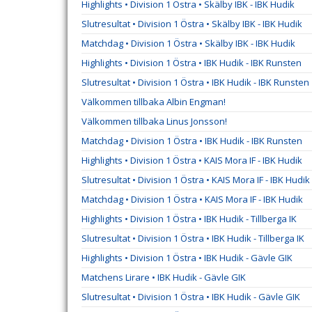
Highlights • Division 1 Östra • Skälby IBK - IBK Hudik
Slutresultat • Division 1 Östra • Skälby IBK - IBK Hudik
Matchdag • Division 1 Östra • Skälby IBK - IBK Hudik
Highlights • Division 1 Östra • IBK Hudik - IBK Runsten
Slutresultat • Division 1 Östra • IBK Hudik - IBK Runsten
Välkommen tillbaka Albin Engman!
Välkommen tillbaka Linus Jonsson!
Matchdag • Division 1 Östra • IBK Hudik - IBK Runsten
Highlights • Division 1 Östra • KAIS Mora IF - IBK Hudik
Slutresultat • Division 1 Östra • KAIS Mora IF - IBK Hudik
Matchdag • Division 1 Östra • KAIS Mora IF - IBK Hudik
Highlights • Division 1 Östra • IBK Hudik - Tillberga IK
Slutresultat • Division 1 Östra • IBK Hudik - Tillberga IK
Highlights • Division 1 Östra • IBK Hudik - Gävle GIK
Matchens Lirare • IBK Hudik - Gävle GIK
Slutresultat • Division 1 Östra • IBK Hudik - Gävle GIK