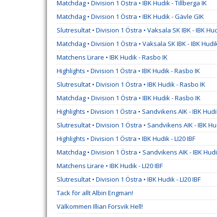
Matchdag • Division 1 Östra • IBK Hudik - Tillberga IK
Matchdag • Division 1 Östra • IBK Hudik - Gävle GIK
Slutresultat • Division 1 Östra • Vaksala SK IBK - IBK Hu
Matchdag • Division 1 Östra • Vaksala SK IBK - IBK Hudi
Matchens Lirare • IBK Hudik - Rasbo IK
Highlights • Division 1 Östra • IBK Hudik - Rasbo IK
Slutresultat • Division 1 Östra • IBK Hudik - Rasbo IK
Matchdag • Division 1 Östra • IBK Hudik - Rasbo IK
Highlights • Division 1 Östra • Sandvikens AIK - IBK Hud
Slutresultat • Division 1 Östra • Sandvikens AIK - IBK Hu
Highlights • Division 1 Östra • IBK Hudik - LI20 IBF
Matchdag • Division 1 Östra • Sandvikens AIK - IBK Hud
Matchens Lirare • IBK Hudik - LI20 IBF
Slutresultat • Division 1 Östra • IBK Hudik - LI20 IBF
Tack för allt Albin Engman!
Välkommen Illian Forsvik Hell!