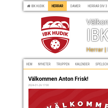
IBK HUDIK
HERRAR
DAMER
HERRAR DIV 3
Välkom
IB
Herrar |
HEM
NYHETER
TRUPPEN
KALENDER
SPELSC
Välkommen Anton Frisk!
2024-01-26 17:00