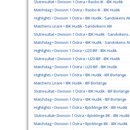
Slutresultat • Division 1 Östra • Rasbo IK - IBK Hudik
Matchdag • Division 1 Östra • Rasbo IK - IBK Hudik
Highlights • Division 1 Östra • IBK Hudik - Sandvikens A
Matchens Lirare • IBK Hudik - Sandvikens AIK
Slutresultat • Division 1 Östra • IBK Hudik - Sandvikens 
Matchdag • Division 1 Östra • IBK Hudik - Sandvikens A
Highlights • Division 1 Östra • LI20 IBF - IBK Hudik
Slutresultat • Division 1 Östra • LI20 IBF - IBK Hudik
Matchdag • Division 1 Östra • LI20 IBF - IBK Hudik
Highlights • Division 1 Östra • IBK Hudik - IBF Borlänge
Matchens Lirare • IBK Hudik - IBF Borlänge
Slutresultat • Division 1 Östra • IBK Hudik - IBF Borlänge
Matchdag • Division 1 Östra • IBK Hudik - IBF Borlänge
Highlights • Division 1 Östra • Björklinge BK - IBK Hudik
Slutresultat• Division 1 Östra • Björklinge BK - IBK Hudik
Matchdag • Division 1 Östra • Björklinge BK - IBK Hudik