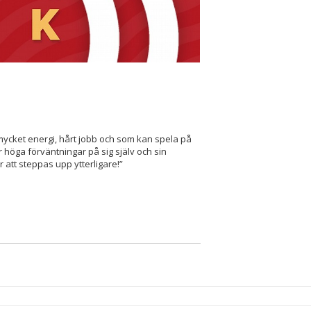
 mycket energi, hårt jobb och som kan spela på
 höga förväntningar på sig själv och sin
 att steppas upp ytterligare!”