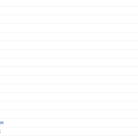
IBK
K