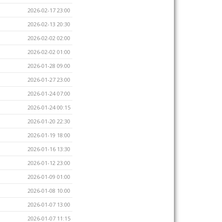
2026-02-17 23:00
2026-02-13 20:30
2026-02-02 02:00
2026-02-02 01:00
2026-01-28 09:00
2026-01-27 23:00
2026-01-24 07:00
2026-01-24 00:15
2026-01-20 22:30
2026-01-19 18:00
2026-01-16 13:30
2026-01-12 23:00
2026-01-09 01:00
2026-01-08 10:00
2026-01-07 13:00
2026-01-07 11:15