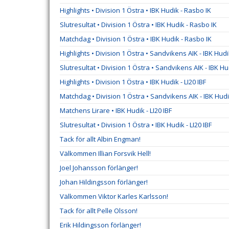
Highlights • Division 1 Östra • IBK Hudik - Rasbo IK
Slutresultat • Division 1 Östra • IBK Hudik - Rasbo IK
Matchdag • Division 1 Östra • IBK Hudik - Rasbo IK
Highlights • Division 1 Östra • Sandvikens AIK - IBK Hud
Slutresultat • Division 1 Östra • Sandvikens AIK - IBK Hu
Highlights • Division 1 Östra • IBK Hudik - LI20 IBF
Matchdag • Division 1 Östra • Sandvikens AIK - IBK Hud
Matchens Lirare • IBK Hudik - LI20 IBF
Slutresultat • Division 1 Östra • IBK Hudik - LI20 IBF
Tack för allt Albin Engman!
Välkommen Illian Forsvik Hell!
Joel Johansson förlänger!
Johan Hildingsson förlänger!
Välkommen Viktor Karles Karlsson!
Tack för allt Pelle Olsson!
Erik Hildingsson förlänger!