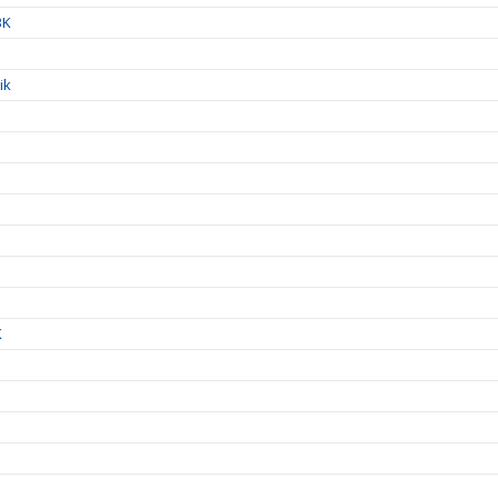
BK
ik
K