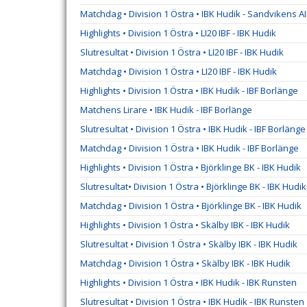
Matchdag • Division 1 Östra • IBK Hudik - Sandvikens A
Highlights • Division 1 Östra • LI20 IBF - IBK Hudik
Slutresultat • Division 1 Östra • LI20 IBF - IBK Hudik
Matchdag • Division 1 Östra • LI20 IBF - IBK Hudik
Highlights • Division 1 Östra • IBK Hudik - IBF Borlänge
Matchens Lirare • IBK Hudik - IBF Borlänge
Slutresultat • Division 1 Östra • IBK Hudik - IBF Borlänge
Matchdag • Division 1 Östra • IBK Hudik - IBF Borlänge
Highlights • Division 1 Östra • Björklinge BK - IBK Hudik
Slutresultat• Division 1 Östra • Björklinge BK - IBK Hudik
Matchdag • Division 1 Östra • Björklinge BK - IBK Hudik
Highlights • Division 1 Östra • Skälby IBK - IBK Hudik
Slutresultat • Division 1 Östra • Skälby IBK - IBK Hudik
Matchdag • Division 1 Östra • Skälby IBK - IBK Hudik
Highlights • Division 1 Östra • IBK Hudik - IBK Runsten
Slutresultat • Division 1 Östra • IBK Hudik - IBK Runsten