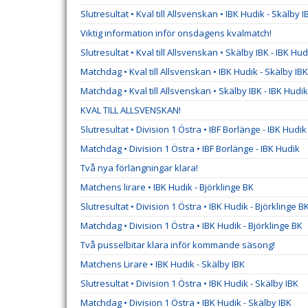
Slutresultat • Kval till Allsvenskan • IBK Hudik - Skälby I
Viktig information inför onsdagens kvalmatch!
Slutresultat • Kval till Allsvenskan • Skälby IBK - IBK Hud
Matchdag • Kval till Allsvenskan • IBK Hudik - Skälby IBK
Matchdag • Kval till Allsvenskan • Skälby IBK - IBK Hudik
KVAL TILL ALLSVENSKAN!
Slutresultat • Division 1 Östra • IBF Borlänge - IBK Hudik
Matchdag • Division 1 Östra • IBF Borlänge - IBK Hudik
Två nya förlängningar klara!
Matchens lirare • IBK Hudik - Björklinge BK
Slutresultat • Division 1 Östra • IBK Hudik - Björklinge B
Matchdag • Division 1 Östra • IBK Hudik - Björklinge BK
Två pusselbitar klara inför kommande säsong!
Matchens Lirare • IBK Hudik - Skälby IBK
Slutresultat • Division 1 Östra • IBK Hudik - Skälby IBK
Matchdag • Division 1 Östra • IBK Hudik - Skälby IBK