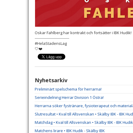
Oskar Fahlberg har kontrakt och fortsätter i IBK Hudik!
-----------------------------
#HelaStadensLag
🤍❤️
Nyhetsarkiv
Preliminärt spelschema för herrarna!
Serieindelning Herrar Division 1 Östra!
Herrarna söker fystränare, fysioterapeut och material
Slutresultat • Kval till Allsvenskan • Skälby IBK - IBK Hud
Matchdag • Kval till Allsvenskan • Skälby IBK - IBK Hudik
Matchens lirare • IBK Hudik - Skälby IBK