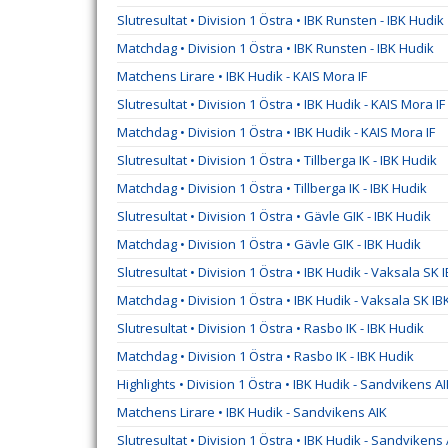
Slutresultat • Division 1 Östra • IBK Runsten - IBK Hudik
Matchdag • Division 1 Östra • IBK Runsten - IBK Hudik
Matchens Lirare • IBK Hudik - KAIS Mora IF
Slutresultat • Division 1 Östra • IBK Hudik - KAIS Mora IF
Matchdag • Division 1 Östra • IBK Hudik - KAIS Mora IF
Slutresultat • Division 1 Östra • Tillberga IK - IBK Hudik
Matchdag • Division 1 Östra • Tillberga IK - IBK Hudik
Slutresultat • Division 1 Östra • Gävle GIK - IBK Hudik
Matchdag • Division 1 Östra • Gävle GIK - IBK Hudik
Slutresultat • Division 1 Östra • IBK Hudik - Vaksala SK 
Matchdag • Division 1 Östra • IBK Hudik - Vaksala SK IB
Slutresultat • Division 1 Östra • Rasbo IK - IBK Hudik
Matchdag • Division 1 Östra • Rasbo IK - IBK Hudik
Highlights • Division 1 Östra • IBK Hudik - Sandvikens A
Matchens Lirare • IBK Hudik - Sandvikens AIK
Slutresultat • Division 1 Östra • IBK Hudik - Sandvikens 