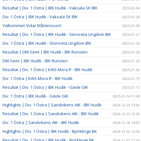
Resultat | Div. 1 Östra | IBK Hudik - Vaksala SK IBK
2025-02-04
Div. 1 Östra | IBK Hudik - Vaksala SK IBK
2025-01-30
Välkommen Vidar Mårtensson!
2025-01-28
Resultat | Div. 1 Östra | IBK Hudik - Storvreta Ungdom IBK
2025-01-27
Div. 1 Östra | IBK Hudik - Storvreta Ungdom IBK
2025-01-25
Resultat | DM-Semi | IBK Hudik - IBK Runsten
2025-01-24
DM-Semi | IBK Hudik - IBK Runsten
2025-01-23
Resultat | Div. 1 Östra | KAIS Mora IF - IBK Hudik
2025-01-20
Div. 1 Östra | KAIS Mora IF - IBK Hudik
2025-01-19
Resultat | Div. 1 Östra | IBK Hudik - Gävle GIK
2025-01-17
Div. 1 Östra | IBK Hudik - Gävle GIK
2025-01-14 11:45
Highlights | Div. 1 Östra | Sandvikens AIK - IBK Hudik
2024-12-23 13:00
Resultat | Div. 1 Östra | Sandvikens AIK - IBK Hudik
2024-12-23 12:30
Div. 1 Östra | Sandvikens AIK - IBK Hudik
2024-12-18 14:00
Highlights | Div. 1 Östra | IBK Hudik - Björklinge BK
2024-12-02 12:00
Resultat | Div. 1 Östra | IBK Hudik - Björklinge BK
2024-12-02 11:35