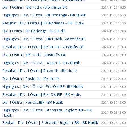
Div. 1 Östra | IBK Hudik - Björklinge BK
2024-11-26 16:20
Highlights | Div. 1 Östra | IBF Borlänge - IBK Hudik
2024-11-25 16:30
Resultat | Div. 1 Östra | IBF Borlänge - IBK Hudik
2024-11-25 14:30
Div. 1 Östra | IBF Borlänge - IBK Hudik
2024-11-20 17:00
Highlights | Div. 1 Östra | IBK Hudik - Västerås IBF
2024-11-18 19:00
Resultat | Div. 1 Östra | IBK Hudik - Västerås IBF
2024-11-18 18:00
Div. 1 Östra | IBK Hudik - Västerås IBF
2024-11-14 11:00
Highlights | Div. 1 Östra | Rasbo IK - IBK Hudik
2024-11-12 19:00
Resultat | Div. 1 Östra | Rasbo IK - IBK Hudik
2024-11-12 18:00
Div. 1 Östra | Rasbo IK - IBK Hudik
2024-11-07 21:00
Highlights | Div. 1 Östra | Per-Ols IBF - IBK Hudik
2024-11-04 13:00
Resultat | Div. 1 Östra | Per-Ols IBF - IBK Hudik
2024-11-04 12:00
Div. 1 Östra | Per-Ols IBF - IBK Hudik
2024-10-30 18:00
Highlights | Div. 1 Östra | Storvreta Ungdom IBK - IBK
2024-10-28 13:00
Hudik
Reultat | Div. 1 Östra | Storvreta Ungdom IBK - IBK Hudik
2024-10-28 12:00