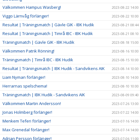
Välkommen Hampus Wasberg!
2023-08-22 14:00
Viggo Lärnvåg förlänger!
2023-08-22 10:00
Resultat | Träningsmatch | Gävle GIK - IBK Hudik
2023-08-21 08:44
Resultat | Träningsmatch | Timrå IBC - IBK Hudik
2023-08-21 08:10
Träningsmatch | Gävle GIK - IBK Hudik
2023-08-18 15:00
Välkommen Patrik Rönning!
2023-08-16 10:00
Träningsmatch | Timrå IBC - IBK Hudik
2023-08-15 10:00
Resultat | Träningsmatch | IBK Hudik - Sandvikens AIK
2023-08-14 10:00
Liam Nyman förlänger!
2023-08-10 14:00
Herrarnas spelschema!
2023-08-10 10:00
Träningsmatch | IBK Hudik - Sandvikens AIK
2023-08-09 09:40
Välkommen Martin Andersson!
2023-07-26 13:00
Jonas Holmberg förlänger!
2023-07-22 14:00
Menkem Teferi förlänger!
2023-07-16 14:00
Max Grenedal förlänger!
2023-07-14 14:00
Adrian Persson förlänger!
2023-07-06 11:00