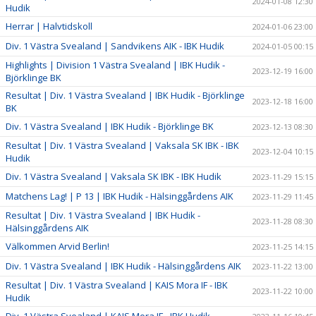
2024-01-08 12:30
Hudik
Herrar | Halvtidskoll
2024-01-06 23:00
Div. 1 Västra Svealand | Sandvikens AIK - IBK Hudik
2024-01-05 00:15
Highlights | Division 1 Västra Svealand | IBK Hudik -
2023-12-19 16:00
Björklinge BK
Resultat | Div. 1 Västra Svealand | IBK Hudik - Björklinge
2023-12-18 16:00
BK
Div. 1 Västra Svealand | IBK Hudik - Björklinge BK
2023-12-13 08:30
Resultat | Div. 1 Västra Svealand | Vaksala SK IBK - IBK
2023-12-04 10:15
Hudik
Div. 1 Västra Svealand | Vaksala SK IBK - IBK Hudik
2023-11-29 15:15
Matchens Lag! | P 13 | IBK Hudik - Hälsinggårdens AIK
2023-11-29 11:45
Resultat | Div. 1 Västra Svealand | IBK Hudik -
2023-11-28 08:30
Hälsinggårdens AIK
Välkommen Arvid Berlin!
2023-11-25 14:15
Div. 1 Västra Svealand | IBK Hudik - Hälsinggårdens AIK
2023-11-22 13:00
Resultat | Div. 1 Västra Svealand | KAIS Mora IF - IBK
2023-11-22 10:00
Hudik