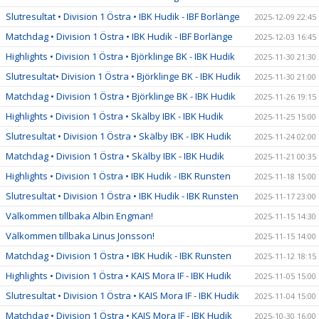
Slutresultat • Division 1 Östra • IBK Hudik - IBF Borlänge
2025-12-09 22:45
Matchdag • Division 1 Östra • IBK Hudik - IBF Borlänge
2025-12-03 16:45
Highlights • Division 1 Östra • Björklinge BK - IBK Hudik
2025-11-30 21:30
Slutresultat• Division 1 Östra • Björklinge BK - IBK Hudik
2025-11-30 21:00
Matchdag • Division 1 Östra • Björklinge BK - IBK Hudik
2025-11-26 19:15
Highlights • Division 1 Östra • Skälby IBK - IBK Hudik
2025-11-25 15:00
Slutresultat • Division 1 Östra • Skälby IBK - IBK Hudik
2025-11-24 02:00
Matchdag • Division 1 Östra • Skälby IBK - IBK Hudik
2025-11-21 00:35
Highlights • Division 1 Östra • IBK Hudik - IBK Runsten
2025-11-18 15:00
Slutresultat • Division 1 Östra • IBK Hudik - IBK Runsten
2025-11-17 23:00
Välkommen tillbaka Albin Engman!
2025-11-15 14:30
Välkommen tillbaka Linus Jonsson!
2025-11-15 14:00
Matchdag • Division 1 Östra • IBK Hudik - IBK Runsten
2025-11-12 18:15
Highlights • Division 1 Östra • KAIS Mora IF - IBK Hudik
2025-11-05 15:00
Slutresultat • Division 1 Östra • KAIS Mora IF - IBK Hudik
2025-11-04 15:00
Matchdag • Division 1 Östra • KAIS Mora IF - IBK Hudik
2025-10-30 16:00