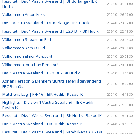
Resultat | Div. 1 Västra Svealand | IBF Borlänge - IBK
2024-01-31 11:00
Hudik
Välkommen Anton Frisk!
2024-01-26 17:00
Div. 1 Västra Svealand | IBF Borlänge - IBK Hudik
2024-01-23 17:00
Resultat | Div. 1 Västra Svealand | LI20 IBF - IBK Hudik
2024-01-22 12:30
Välkommen Sebastian Blid!
2024-01-20 02:30
Välkommen Ramus Blid!
2024-01-20 02:00
Välkommen Elmer Persson!
2024-01-20 01:30
Välkommen Jonathan Persson!
2024-01-20 01:00
Div. 1 Västra Svealand | LI20 IBF - IBK Hudik
2024-01-17 10:00
Adrian Persson & Menkem Muruts Teferi återvänder till
2024-01-16 20:00
FBC Bollnäs
Matchens Lag! | P/F 16 | IBK Hudik - Rasbo IK
2024-01-16 15:30
Highlights | Division 1 Västra Svealand | IBK Hudik -
2024-01-15 15:00
Rasbo IK
Resultat | Div. 1 Västra Svealand | IBK Hudik - Rasbo IK
2024-01-15 11:30
Div. 1 Västra Svealand | IBK Hudik - Rasbo IK
2024-01-10 15:15
Resultat | Div. 1 Västra Svealand | Sandvikens AIK - IBK