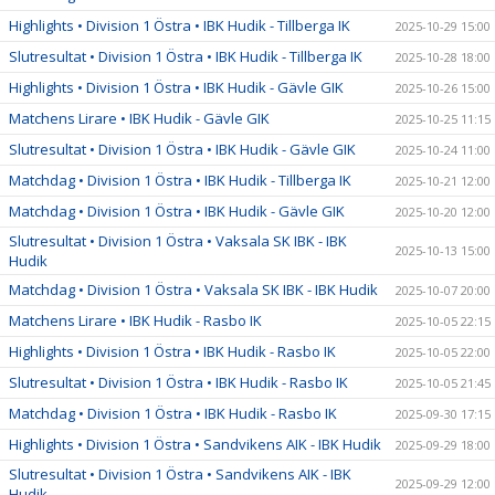
Highlights • Division 1 Östra • IBK Hudik - Tillberga IK
2025-10-29 15:00
Slutresultat • Division 1 Östra • IBK Hudik - Tillberga IK
2025-10-28 18:00
Highlights • Division 1 Östra • IBK Hudik - Gävle GIK
2025-10-26 15:00
Matchens Lirare • IBK Hudik - Gävle GIK
2025-10-25 11:15
Slutresultat • Division 1 Östra • IBK Hudik - Gävle GIK
2025-10-24 11:00
Matchdag • Division 1 Östra • IBK Hudik - Tillberga IK
2025-10-21 12:00
Matchdag • Division 1 Östra • IBK Hudik - Gävle GIK
2025-10-20 12:00
Slutresultat • Division 1 Östra • Vaksala SK IBK - IBK
2025-10-13 15:00
Hudik
Matchdag • Division 1 Östra • Vaksala SK IBK - IBK Hudik
2025-10-07 20:00
Matchens Lirare • IBK Hudik - Rasbo IK
2025-10-05 22:15
Highlights • Division 1 Östra • IBK Hudik - Rasbo IK
2025-10-05 22:00
Slutresultat • Division 1 Östra • IBK Hudik - Rasbo IK
2025-10-05 21:45
Matchdag • Division 1 Östra • IBK Hudik - Rasbo IK
2025-09-30 17:15
Highlights • Division 1 Östra • Sandvikens AIK - IBK Hudik
2025-09-29 18:00
Slutresultat • Division 1 Östra • Sandvikens AIK - IBK
2025-09-29 12:00
Hudik