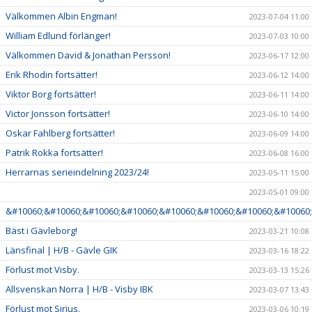
Välkommen Albin Engman!
2023-07-04 11:00
William Edlund förlänger!
2023-07-03 10:00
Välkommen David & Jonathan Persson!
2023-06-17 12:00
Erik Rhodin fortsätter!
2023-06-12 14:00
Viktor Borg fortsätter!
2023-06-11 14:00
Victor Jonsson fortsätter!
2023-06-10 14:00
Oskar Fahlberg fortsätter!
2023-06-09 14:00
Patrik Rokka fortsätter!
2023-06-08 16:00
Herrarnas serieindelning 2023/24!
2023-05-11 15:00
2023-05-01 09:00
&#10060;&#10060;&#10060;&#10060;&#10060;&#10060;&#10060;&#10060;
Bäst i Gävleborg!
2023-03-21 10:08
Länsfinal | H/B - Gävle GIK
2023-03-16 18:22
Förlust mot Visby.
2023-03-13 15:26
Allsvenskan Norra | H/B - Visby IBK
2023-03-07 13:43
Förlust mot Sirius.
2023-03-06 10:19