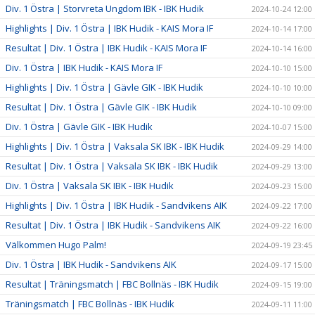
Div. 1 Östra | Storvreta Ungdom IBK - IBK Hudik
2024-10-24 12:00
Highlights | Div. 1 Östra | IBK Hudik - KAIS Mora IF
2024-10-14 17:00
Resultat | Div. 1 Östra | IBK Hudik - KAIS Mora IF
2024-10-14 16:00
Div. 1 Östra | IBK Hudik - KAIS Mora IF
2024-10-10 15:00
Highlights | Div. 1 Östra | Gävle GIK - IBK Hudik
2024-10-10 10:00
Resultat | Div. 1 Östra | Gävle GIK - IBK Hudik
2024-10-10 09:00
Div. 1 Östra | Gävle GIK - IBK Hudik
2024-10-07 15:00
Highlights | Div. 1 Östra | Vaksala SK IBK - IBK Hudik
2024-09-29 14:00
Resultat | Div. 1 Östra | Vaksala SK IBK - IBK Hudik
2024-09-29 13:00
Div. 1 Östra | Vaksala SK IBK - IBK Hudik
2024-09-23 15:00
Highlights | Div. 1 Östra | IBK Hudik - Sandvikens AIK
2024-09-22 17:00
Resultat | Div. 1 Östra | IBK Hudik - Sandvikens AIK
2024-09-22 16:00
Välkommen Hugo Palm!
2024-09-19 23:45
Div. 1 Östra | IBK Hudik - Sandvikens AIK
2024-09-17 15:00
Resultat | Träningsmatch | FBC Bollnäs - IBK Hudik
2024-09-15 19:00
Träningsmatch | FBC Bollnäs - IBK Hudik
2024-09-11 11:00