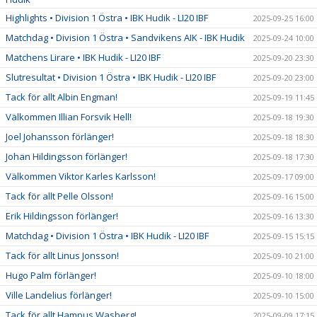
Highlights • Division 1 Östra • IBK Hudik - LI20 IBF
2025-09-25 16:00
Matchdag • Division 1 Östra • Sandvikens AIK - IBK Hudik
2025-09-24 10:00
Matchens Lirare • IBK Hudik - LI20 IBF
2025-09-20 23:30
Slutresultat • Division 1 Östra • IBK Hudik - LI20 IBF
2025-09-20 23:00
Tack för allt Albin Engman!
2025-09-19 11:45
Välkommen Illian Forsvik Hell!
2025-09-18 19:30
Joel Johansson förlänger!
2025-09-18 18:30
Johan Hildingsson förlänger!
2025-09-18 17:30
Välkommen Viktor Karles Karlsson!
2025-09-17 09:00
Tack för allt Pelle Olsson!
2025-09-16 15:00
Erik Hildingsson förlänger!
2025-09-16 13:30
Matchdag • Division 1 Östra • IBK Hudik - LI20 IBF
2025-09-15 15:15
Tack för allt Linus Jonsson!
2025-09-10 21:00
Hugo Palm förlänger!
2025-09-10 18:00
Ville Landelius förlänger!
2025-09-10 15:00
Tack för allt Hampus Wasberg!
2025-09-09 17:15