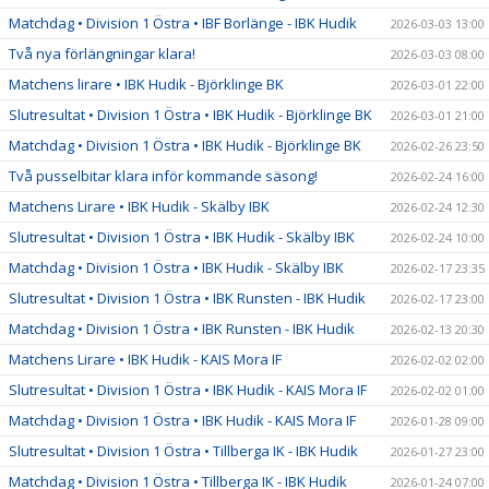
Matchdag • Division 1 Östra • IBF Borlänge - IBK Hudik
2026-03-03 13:00
Två nya förlängningar klara!
2026-03-03 08:00
Matchens lirare • IBK Hudik - Björklinge BK
2026-03-01 22:00
Slutresultat • Division 1 Östra • IBK Hudik - Björklinge BK
2026-03-01 21:00
Matchdag • Division 1 Östra • IBK Hudik - Björklinge BK
2026-02-26 23:50
Två pusselbitar klara inför kommande säsong!
2026-02-24 16:00
Matchens Lirare • IBK Hudik - Skälby IBK
2026-02-24 12:30
Slutresultat • Division 1 Östra • IBK Hudik - Skälby IBK
2026-02-24 10:00
Matchdag • Division 1 Östra • IBK Hudik - Skälby IBK
2026-02-17 23:35
Slutresultat • Division 1 Östra • IBK Runsten - IBK Hudik
2026-02-17 23:00
Matchdag • Division 1 Östra • IBK Runsten - IBK Hudik
2026-02-13 20:30
Matchens Lirare • IBK Hudik - KAIS Mora IF
2026-02-02 02:00
Slutresultat • Division 1 Östra • IBK Hudik - KAIS Mora IF
2026-02-02 01:00
Matchdag • Division 1 Östra • IBK Hudik - KAIS Mora IF
2026-01-28 09:00
Slutresultat • Division 1 Östra • Tillberga IK - IBK Hudik
2026-01-27 23:00
Matchdag • Division 1 Östra • Tillberga IK - IBK Hudik
2026-01-24 07:00