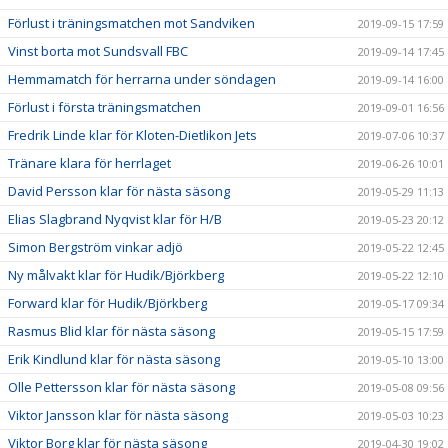
Förlust i träningsmatchen mot Sandviken
2019-09-15 17:59
Vinst borta mot Sundsvall FBC
2019-09-14 17:45
Hemmamatch för herrarna under söndagen
2019-09-14 16:00
Förlust i första träningsmatchen
2019-09-01 16:56
Fredrik Linde klar för Kloten-Dietlikon Jets
2019-07-06 10:37
Tränare klara för herrlaget
2019-06-26 10:01
David Persson klar för nästa säsong
2019-05-29 11:13
Elias Slagbrand Nyqvist klar för H/B
2019-05-23 20:12
Simon Bergström vinkar adjö
2019-05-22 12:45
Ny målvakt klar för Hudik/Björkberg
2019-05-22 12:10
Forward klar för Hudik/Björkberg
2019-05-17 09:34
Rasmus Blid klar för nästa säsong
2019-05-15 17:59
Erik Kindlund klar för nästa säsong
2019-05-10 13:00
Olle Pettersson klar för nästa säsong
2019-05-08 09:56
Viktor Jansson klar för nästa säsong
2019-05-03 10:23
Viktor Borg klar för nästa säsong
2019-04-30 19:02