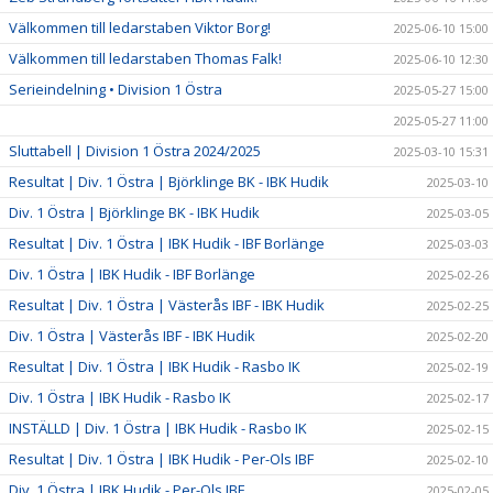
Välkommen till ledarstaben Viktor Borg!
2025-06-10 15:00
Välkommen till ledarstaben Thomas Falk!
2025-06-10 12:30
Serieindelning • Division 1 Östra
2025-05-27 15:00
2025-05-27 11:00
Sluttabell | Division 1 Östra 2024/2025
2025-03-10 15:31
Resultat | Div. 1 Östra | Björklinge BK - IBK Hudik
2025-03-10
Div. 1 Östra | Björklinge BK - IBK Hudik
2025-03-05
Resultat | Div. 1 Östra | IBK Hudik - IBF Borlänge
2025-03-03
Div. 1 Östra | IBK Hudik - IBF Borlänge
2025-02-26
Resultat | Div. 1 Östra | Västerås IBF - IBK Hudik
2025-02-25
Div. 1 Östra | Västerås IBF - IBK Hudik
2025-02-20
Resultat | Div. 1 Östra | IBK Hudik - Rasbo IK
2025-02-19
Div. 1 Östra | IBK Hudik - Rasbo IK
2025-02-17
INSTÄLLD | Div. 1 Östra | IBK Hudik - Rasbo IK
2025-02-15
Resultat | Div. 1 Östra | IBK Hudik - Per-Ols IBF
2025-02-10
Div. 1 Östra | IBK Hudik - Per-Ols IBF
2025-02-05