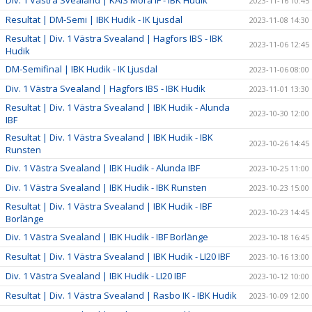
Div. 1 Västra Svealand | KAIS Mora IF - IBK Hudik
2023-11-16 10:45
Resultat | DM-Semi | IBK Hudik - IK Ljusdal
2023-11-08 14:30
Resultat | Div. 1 Västra Svealand | Hagfors IBS - IBK
2023-11-06 12:45
Hudik
DM-Semifinal | IBK Hudik - IK Ljusdal
2023-11-06 08:00
Div. 1 Västra Svealand | Hagfors IBS - IBK Hudik
2023-11-01 13:30
Resultat | Div. 1 Västra Svealand | IBK Hudik - Alunda
2023-10-30 12:00
IBF
Resultat | Div. 1 Västra Svealand | IBK Hudik - IBK
2023-10-26 14:45
Runsten
Div. 1 Västra Svealand | IBK Hudik - Alunda IBF
2023-10-25 11:00
Div. 1 Västra Svealand | IBK Hudik - IBK Runsten
2023-10-23 15:00
Resultat | Div. 1 Västra Svealand | IBK Hudik - IBF
2023-10-23 14:45
Borlänge
Div. 1 Västra Svealand | IBK Hudik - IBF Borlänge
2023-10-18 16:45
Resultat | Div. 1 Västra Svealand | IBK Hudik - LI20 IBF
2023-10-16 13:00
Div. 1 Västra Svealand | IBK Hudik - LI20 IBF
2023-10-12 10:00
Resultat | Div. 1 Västra Svealand | Rasbo IK - IBK Hudik
2023-10-09 12:00