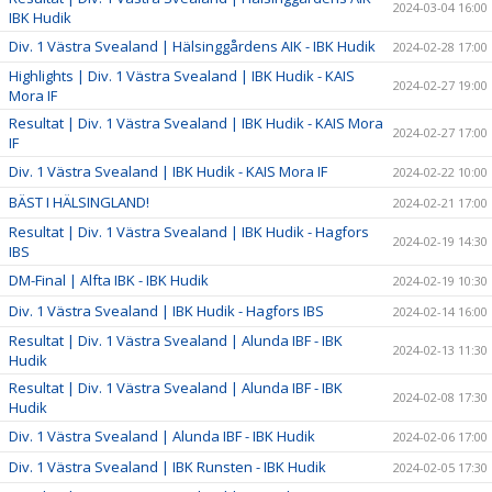
2024-03-04 16:00
IBK Hudik
Div. 1 Västra Svealand | Hälsinggårdens AIK - IBK Hudik
2024-02-28 17:00
Highlights | Div. 1 Västra Svealand | IBK Hudik - KAIS
2024-02-27 19:00
Mora IF
Resultat | Div. 1 Västra Svealand | IBK Hudik - KAIS Mora
2024-02-27 17:00
IF
Div. 1 Västra Svealand | IBK Hudik - KAIS Mora IF
2024-02-22 10:00
BÄST I HÄLSINGLAND!
2024-02-21 17:00
Resultat | Div. 1 Västra Svealand | IBK Hudik - Hagfors
2024-02-19 14:30
IBS
DM-Final | Alfta IBK - IBK Hudik
2024-02-19 10:30
Div. 1 Västra Svealand | IBK Hudik - Hagfors IBS
2024-02-14 16:00
Resultat | Div. 1 Västra Svealand | Alunda IBF - IBK
2024-02-13 11:30
Hudik
Resultat | Div. 1 Västra Svealand | Alunda IBF - IBK
2024-02-08 17:30
Hudik
Div. 1 Västra Svealand | Alunda IBF - IBK Hudik
2024-02-06 17:00
Div. 1 Västra Svealand | IBK Runsten - IBK Hudik
2024-02-05 17:30