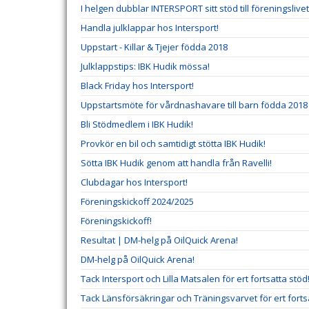
I helgen dubblar INTERSPORT sitt stöd till föreningslivet
Handla julklappar hos Intersport!
Uppstart - Killar & Tjejer födda 2018
Julklappstips: IBK Hudik mössa!
Black Friday hos Intersport!
Uppstartsmöte för vårdnashavare till barn födda 2018
Bli Stödmedlem i IBK Hudik!
Provkör en bil och samtidigt stötta IBK Hudik!
Sötta IBK Hudik genom att handla från Ravelli!
Clubdagar hos Intersport!
Föreningskickoff 2024/2025
Föreningskickoff!
Resultat | DM-helg på OilQuick Arena!
DM-helg på OilQuick Arena!
Tack Intersport och Lilla Matsalen för ert fortsatta stöd
Tack Länsförsäkringar och Träningsvarvet för ert forts