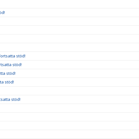
öd!
ortsatta stöd!
rtsatta stöd!
tta stöd!
ta stöd!
satta stöd!