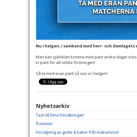
Nu i helgen, i samband med herr- och damlagets 
Man kan självklart komma med pant andra dagar också, 
in pant för att stötta föreningen!
Så ta med eran pant så ses vi i helgen!
Nyhetsarkiv
Tack till Dina Försäkringar!
Årsmöte!
Försäljning av godis & kakor från Kakservice!