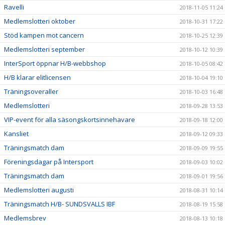
Ravelli
2018-11-05 11:24
Medlemslotteri oktober
2018-10-31 17:22
Stöd kampen mot cancern
2018-10-25 12:39
Medlemslotteri september
2018-10-12 10:39
InterSport öppnar H/B-webbshop
2018-10-05 08:42
H/B klarar elitlicensen
2018-10-04 19:10
Träningsoveraller
2018-10-03 16:48
Medlemslotteri
2018-09-28 13:53
VIP-event för alla säsongskortsinnehavare
2018-09-18 12:00
Kansliet
2018-09-12 09:33
Träningsmatch dam
2018-09-09 19:55
Föreningsdagar på Intersport
2018-09-03 10:02
Träningsmatch dam
2018-09-01 19:56
Medlemslotteri augusti
2018-08-31 10:14
Träningsmatch H/B- SUNDSVALLS IBF
2018-08-19 15:58
Medlemsbrev
2018-08-13 10:18