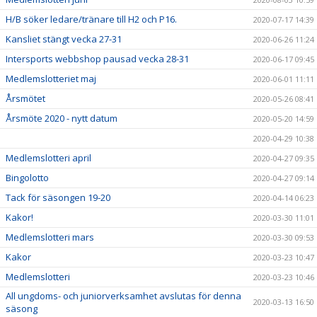
H/B söker ledare/tränare till H2 och P16.
2020-07-17 14:39
Kansliet stängt vecka 27-31
2020-06-26 11:24
Intersports webbshop pausad vecka 28-31
2020-06-17 09:45
Medlemslotteriet maj
2020-06-01 11:11
Årsmötet
2020-05-26 08:41
Årsmöte 2020 - nytt datum
2020-05-20 14:59
2020-04-29 10:38
Medlemslotteri april
2020-04-27 09:35
Bingolotto
2020-04-27 09:14
Tack för säsongen 19-20
2020-04-14 06:23
Kakor!
2020-03-30 11:01
Medlemslotteri mars
2020-03-30 09:53
Kakor
2020-03-23 10:47
Medlemslotteri
2020-03-23 10:46
All ungdoms- och juniorverksamhet avslutas för denna
2020-03-13 16:50
säsong