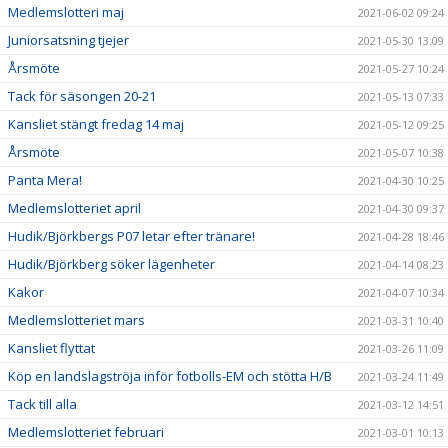
Medlemslotteri maj
2021-06-02 09:24
Juniorsatsning tjejer
2021-05-30 13:09
Årsmöte
2021-05-27 10:24
Tack för säsongen 20-21
2021-05-13 07:33
Kansliet stängt fredag 14 maj
2021-05-12 09:25
Årsmöte
2021-05-07 10:38
Panta Mera!
2021-04-30 10:25
Medlemslotteriet april
2021-04-30 09:37
Hudik/Björkbergs P07 letar efter tränare!
2021-04-28 18:46
Hudik/Björkberg söker lägenheter
2021-04-14 08:23
Kakor
2021-04-07 10:34
Medlemslotteriet mars
2021-03-31 10:40
Kansliet flyttat
2021-03-26 11:09
Köp en landslagströja inför fotbolls-EM och stötta H/B
2021-03-24 11:49
Tack till alla
2021-03-12 14:51
Medlemslotteriet februari
2021-03-01 10:13