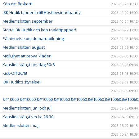
Köp ditt årskort!
2023-10-23 15:30
IBK Hudik bjuder in till Höstlovsinnebandy!
2023-10-20 16:00
Medlemslotteri september
2023-10-04 10:12
Stötta IBK Hudik och köp toalettpapper!
2023-09-27 17:00
Påminnelse om domarutbildning!
2023-09-18 16:34
Medlemslotteri augusti
2023-09-06 10:10
Möjlighet att prova kläder!
2023-08-30 16:30
Kansliet stängt onsdag 30/8
2023-08-28 09:34
Kick-Off 26/8!
2023-08-18 10:04
IBK Hudik:s styrelse!
2023-08-09 10:00
2023-08-09 09:00
&#10060;&#10060;&#10060;&#10060;&#10060;&#10060;&#10060;&#10060;
Medlemslotteri juni och juli
2023-08-02 09:44
Kansliet stängt vecka 26-30
2023-06-19 09:13
Medlemslotteri maj
2023-05-29 10:18
2023-05-24 10:39