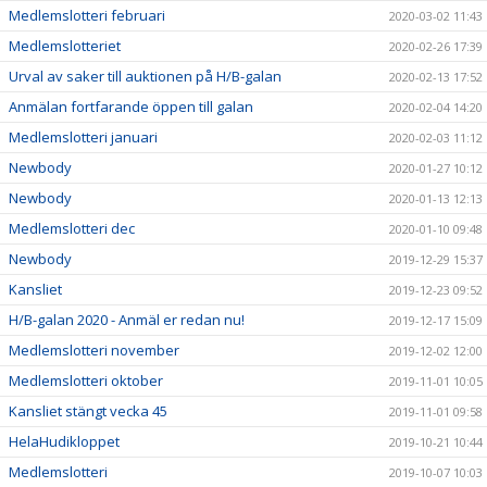
Medlemslotteri februari
2020-03-02 11:43
Medlemslotteriet
2020-02-26 17:39
Urval av saker till auktionen på H/B-galan
2020-02-13 17:52
Anmälan fortfarande öppen till galan
2020-02-04 14:20
Medlemslotteri januari
2020-02-03 11:12
Newbody
2020-01-27 10:12
Newbody
2020-01-13 12:13
Medlemslotteri dec
2020-01-10 09:48
Newbody
2019-12-29 15:37
Kansliet
2019-12-23 09:52
H/B-galan 2020 - Anmäl er redan nu!
2019-12-17 15:09
Medlemslotteri november
2019-12-02 12:00
Medlemslotteri oktober
2019-11-01 10:05
Kansliet stängt vecka 45
2019-11-01 09:58
HelaHudikloppet
2019-10-21 10:44
Medlemslotteri
2019-10-07 10:03