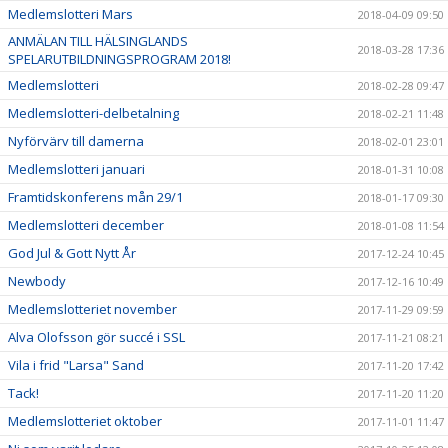
Medlemslotteri Mars
2018-04-09 09:50
ANMÄLAN TILL HÄLSINGLANDS
2018-03-28 17:36
SPELARUTBILDNINGSPROGRAM 2018!
Medlemslotteri
2018-02-28 09:47
Medlemslotteri-delbetalning
2018-02-21 11:48
Nyförvärv till damerna
2018-02-01 23:01
Medlemslotteri januari
2018-01-31 10:08
Framtidskonferens mån 29/1
2018-01-17 09:30
Medlemslotteri december
2018-01-08 11:54
God Jul & Gott Nytt År
2017-12-24 10:45
Newbody
2017-12-16 10:49
Medlemslotteriet november
2017-11-29 09:59
Alva Olofsson gör succé i SSL
2017-11-21 08:21
Vila i frid "Larsa" Sand
2017-11-20 17:42
Tack!
2017-11-20 11:20
Medlemslotteriet oktober
2017-11-01 11:47