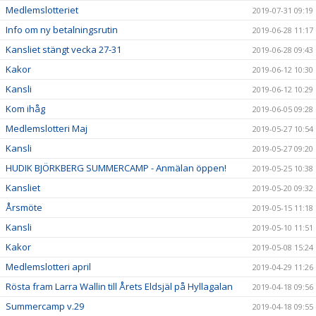
Medlemslotteriet
2019-07-31 09:19
Info om ny betalningsrutin
2019-06-28 11:17
Kansliet stängt vecka 27-31
2019-06-28 09:43
Kakor
2019-06-12 10:30
Kansli
2019-06-12 10:29
Kom ihåg
2019-06-05 09:28
Medlemslotteri Maj
2019-05-27 10:54
Kansli
2019-05-27 09:20
HUDIK BJÖRKBERG SUMMERCAMP - Anmälan öppen!
2019-05-25 10:38
Kansliet
2019-05-20 09:32
Årsmöte
2019-05-15 11:18
Kansli
2019-05-10 11:51
Kakor
2019-05-08 15:24
Medlemslotteri april
2019-04-29 11:26
Rösta fram Larra Wallin till Årets Eldsjäl på Hyllagalan
2019-04-18 09:56
Summercamp v.29
2019-04-18 09:55