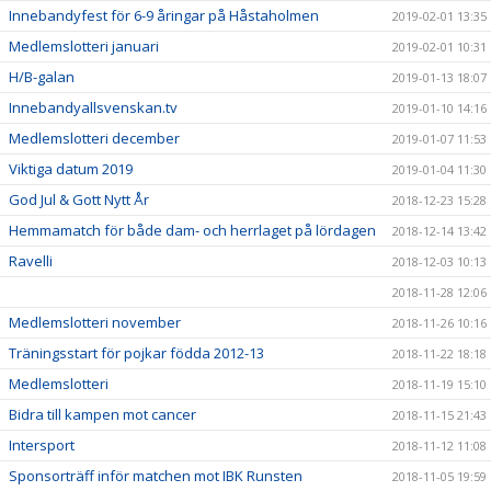
Innebandyfest för 6-9 åringar på Håstaholmen
2019-02-01 13:35
Medlemslotteri januari
2019-02-01 10:31
H/B-galan
2019-01-13 18:07
Innebandyallsvenskan.tv
2019-01-10 14:16
Medlemslotteri december
2019-01-07 11:53
Viktiga datum 2019
2019-01-04 11:30
God Jul & Gott Nytt År
2018-12-23 15:28
Hemmamatch för både dam- och herrlaget på lördagen
2018-12-14 13:42
Ravelli
2018-12-03 10:13
2018-11-28 12:06
Medlemslotteri november
2018-11-26 10:16
Träningsstart för pojkar födda 2012-13
2018-11-22 18:18
Medlemslotteri
2018-11-19 15:10
Bidra till kampen mot cancer
2018-11-15 21:43
Intersport
2018-11-12 11:08
Sponsorträff inför matchen mot IBK Runsten
2018-11-05 19:59