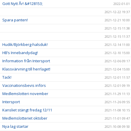
Gott Nytt År! &#128153;
2022-01-01
2021-12-22 19:37
Spara panten!
2021-12-21 10:00
2021-12-15 11:38
2021-12-15 11:37
Hudik/Björkberg-halsduk!
2021-12-14 11:00
HB’s Innebandydag!
2021-12-10 15:00
Information från Intersport
2021-12-06 09:17
Klassvärvning till herrlaget!
2021-12-04 15:00
Tack!
2021-12-01 11:57
Vaccinationsbevis införs
2021-12-01 09:19
Medlemslotteri november
2021-11-29 11:13
Intersport
2021-11-26 09:55
Kansliet stängt fredag 12/11
2021-11-08 10:15
Medlemslotteriet oktober
2021-11-01 09:47
Nya lag startar
2021-10-08 09:50