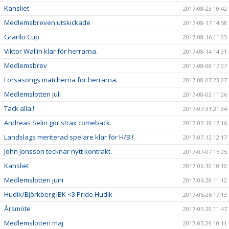
Kansliet
2017-08-23 10:42
Medlemsbreven utskickade
2017-08-17 14:58
Granlo Cup
2017-08-16 11:03
Viktor Wallin klar för herrarna.
2017-08-14 14:31
Medlemsbrev
2017-08-08 17:07
Försäsongs matcherna för herrarna.
2017-08-07 23:27
Medlemslotteri juli
2017-08-03 11:06
Tack alla !
2017-07-31 21:34
Andreas Selin gör strax comeback.
2017-07-19 17:16
Landslags meriterad spelare klar för H/B !
2017-07-12 12:17
John Jonsson tecknar nytt kontrakt.
2017-07-07 15:05
Kansliet
2017-06-30 10:10
Medlemslotteri juni
2017-06-28 11:12
Hudik/Björkberg IBK <3 Pride Hudik
2017-06-26 17:13
Årsmöte
2017-05-29 11:47
Medlemslotteri maj
2017-05-29 10:11