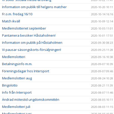
Information om publik till helgens matcher
2020-10-20 10:11
Fr.o.m. fredag 16/10
2020-10-14 16:16
Match ikväll
2020-10-09 12:14
Medlemslotteriet september
2020-10-05 11:01
Pantamera besöker Håstaholmen!
2020-10-01 17:51
Information om publik på Håstaholmen
2020-09-30 08:23
Vi pausar säsongskorts-försäljningen!
2020-09-25 11:28
Medlemslotteri
2020-09-16 10:38
Betalningsinfo m.m.
2020-09-07 10:39
Föreningsdagar hos Intersport
2020-09-07 09:46
Medlemslotteri aug
2020-08-24 10:28
Bingolotto
2020-08-21 11:39
Info från Intersport
2020-08-07 11:46
Ändrad mötestid ungdomskommittén
2020-08-05 10:11
Medlemslotteri juli
2020-08-03 11:15
Medlemslotteri juni
2020-08-03 10:59