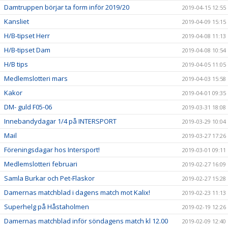
Damtruppen börjar ta form inför 2019/20
2019-04-15 12:55
Kansliet
2019-04-09 15:15
H/B-tipset Herr
2019-04-08 11:13
H/B-tipset Dam
2019-04-08 10:54
H/B tips
2019-04-05 11:05
Medlemslotteri mars
2019-04-03 15:58
Kakor
2019-04-01 09:35
DM- guld F05-06
2019-03-31 18:08
Innebandydagar 1/4 på INTERSPORT
2019-03-29 10:04
Mail
2019-03-27 17:26
Föreningsdagar hos Intersport!
2019-03-01 09:11
Medlemslotteri februari
2019-02-27 16:09
Samla Burkar och Pet-Flaskor
2019-02-27 15:28
Damernas matchblad i dagens match mot Kalix!
2019-02-23 11:13
Superhelg på Håstaholmen
2019-02-19 12:26
Damernas matchblad inför söndagens match kl 12.00
2019-02-09 12:40