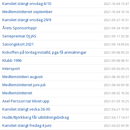
Kansliet stängt onsdag 6/10
2021-10-04 15:47
Medlemslotteriet september
2021-10-04 10:16
Kansliet stängt onsdag 29/9
2021-09-27 10:51
Årets Sponsorlopp!
2021-09-24 10:00
Seriepremiär DJ JAS
2021-09-17 20:30
Säsongskort 2021
2021-09-14 09:06
Kickoffen på lördag inställd, pga få anmälningar
2021-09-08 09:23
Klubb 1996
2021-09-08 08:51
Intersport
2021-09-06 09:25
Medlemslotteri augusti
2021-08-30 09:57
Medlemslotteriet juni-juli
2021-08-06 09:59
Medlemslotteriet
2021-08-02 10:36
Axel Persson tar klivet upp
2021-07-29 10:25
Kansliet stängt vecka 26-30
2021-06-21 10:53
Hudik/Björkberg får utbildningsbidrag
2021-06-17 14:37
Kansliet stängt fredag 4 juni
2021-06-02 09:30