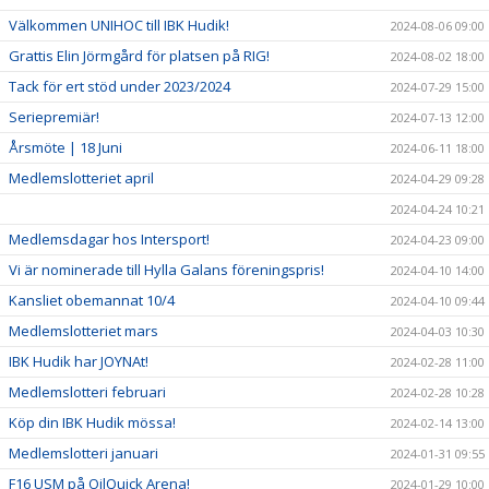
Välkommen UNIHOC till IBK Hudik!
2024-08-06 09:00
Grattis Elin Jörmgård för platsen på RIG!
2024-08-02 18:00
Tack för ert stöd under 2023/2024
2024-07-29 15:00
Seriepremiär!
2024-07-13 12:00
Årsmöte | 18 Juni
2024-06-11 18:00
Medlemslotteriet april
2024-04-29 09:28
2024-04-24 10:21
Medlemsdagar hos Intersport!
2024-04-23 09:00
Vi är nominerade till Hylla Galans föreningspris!
2024-04-10 14:00
Kansliet obemannat 10/4
2024-04-10 09:44
Medlemslotteriet mars
2024-04-03 10:30
IBK Hudik har JOYNAt!
2024-02-28 11:00
Medlemslotteri februari
2024-02-28 10:28
Köp din IBK Hudik mössa!
2024-02-14 13:00
Medlemslotteri januari
2024-01-31 09:55
F16 USM på OilQuick Arena!
2024-01-29 10:00