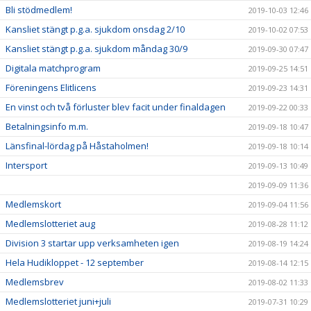
Bli stödmedlem!
2019-10-03 12:46
Kansliet stängt p.g.a. sjukdom onsdag 2/10
2019-10-02 07:53
Kansliet stängt p.g.a. sjukdom måndag 30/9
2019-09-30 07:47
Digitala matchprogram
2019-09-25 14:51
Föreningens Elitlicens
2019-09-23 14:31
En vinst och två förluster blev facit under finaldagen
2019-09-22 00:33
Betalningsinfo m.m.
2019-09-18 10:47
Länsfinal-lördag på Håstaholmen!
2019-09-18 10:14
Intersport
2019-09-13 10:49
2019-09-09 11:36
Medlemskort
2019-09-04 11:56
Medlemslotteriet aug
2019-08-28 11:12
Division 3 startar upp verksamheten igen
2019-08-19 14:24
Hela Hudikloppet - 12 september
2019-08-14 12:15
Medlemsbrev
2019-08-02 11:33
Medlemslotteriet juni+juli
2019-07-31 10:29