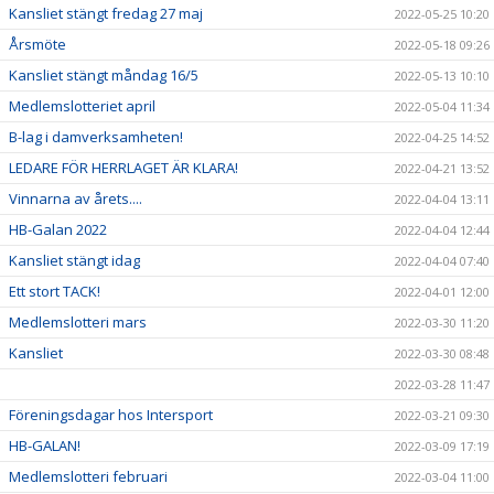
Kansliet stängt fredag 27 maj
2022-05-25 10:20
Årsmöte
2022-05-18 09:26
Kansliet stängt måndag 16/5
2022-05-13 10:10
Medlemslotteriet april
2022-05-04 11:34
B-lag i damverksamheten!
2022-04-25 14:52
LEDARE FÖR HERRLAGET ÄR KLARA!
2022-04-21 13:52
Vinnarna av årets....
2022-04-04 13:11
HB-Galan 2022
2022-04-04 12:44
Kansliet stängt idag
2022-04-04 07:40
Ett stort TACK!
2022-04-01 12:00
Medlemslotteri mars
2022-03-30 11:20
Kansliet
2022-03-30 08:48
2022-03-28 11:47
Föreningsdagar hos Intersport
2022-03-21 09:30
HB-GALAN!
2022-03-09 17:19
Medlemslotteri februari
2022-03-04 11:00