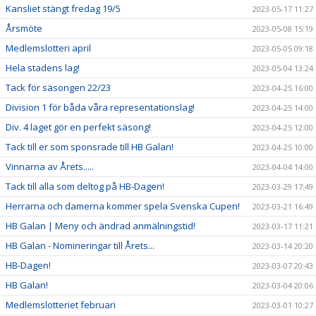
Kansliet stängt fredag 19/5
2023-05-17 11:27
Årsmöte
2023-05-08 15:19
Medlemslotteri april
2023-05-05 09:18
Hela stadens lag!
2023-05-04 13:24
Tack för säsongen 22/23
2023-04-25 16:00
Division 1 för båda våra representationslag!
2023-04-25 14:00
Div. 4 laget gör en perfekt säsong!
2023-04-25 12:00
Tack till er som sponsrade till HB Galan!
2023-04-25 10:00
Vinnarna av Årets.....
2023-04-04 14:00
Tack till alla som deltog på HB-Dagen!
2023-03-29 17:49
Herrarna och damerna kommer spela Svenska Cupen!
2023-03-21 16:49
HB Galan | Meny och ändrad anmälningstid!
2023-03-17 11:21
HB Galan - Nomineringar till Årets...
2023-03-14 20:20
HB-Dagen!
2023-03-07 20:43
HB Galan!
2023-03-04 20:06
Medlemslotteriet februari
2023-03-01 10:27