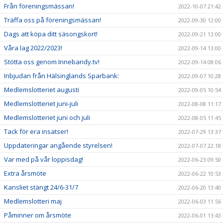
Från föreningsmässan!
2022-10-07 21:42
Träffa oss på föreningsmässan!
2022-09-30 12:00
Dags att köpa ditt säsongskort!
2022-09-21 13:00
Våra lag 2022/2023!
2022-09-14 13:00
Stötta oss genom Innebandy.tv!
2022-09-14 08:06
Inbjudan från Hälsinglands Sparbank:
2022-09-07 10:28
Medlemslotteriet augusti
2022-09-05 10:54
Medlemslotteriet juni-juli
2022-08-08 11:17
Medlemslotteriet juni och juli
2022-08-05 11:45
Tack för era insatser!
2022-07-29 13:37
Uppdateringar angående styrelsen!
2022-07-07 22:18
Var med på vår loppisdag!
2022-06-23 09:50
Extra årsmöte
2022-06-22 10:53
Kansliet stängt 24/6-31/7
2022-06-20 13:40
Medlemslotteri maj
2022-06-03 11:56
Påminner om årsmöte
2022-06-01 13:43