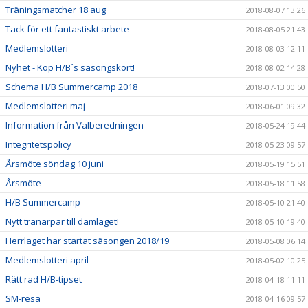
Träningsmatcher 18 aug
2018-08-07 13:26
Tack för ett fantastiskt arbete
2018-08-05 21:43
Medlemslotteri
2018-08-03 12:11
Nyhet - Köp H/B´s säsongskort!
2018-08-02 14:28
Schema H/B Summercamp 2018
2018-07-13 00:50
Medlemslotteri maj
2018-06-01 09:32
Information från Valberedningen
2018-05-24 19:44
Integritetspolicy
2018-05-23 09:57
Årsmöte söndag 10 juni
2018-05-19 15:51
Årsmöte
2018-05-18 11:58
H/B Summercamp
2018-05-10 21:40
Nytt tränarpar till damlaget!
2018-05-10 19:40
Herrlaget har startat säsongen 2018/19
2018-05-08 06:14
Medlemslotteri april
2018-05-02 10:25
Rätt rad H/B-tipset
2018-04-18 11:11
SM-resa
2018-04-16 09:57