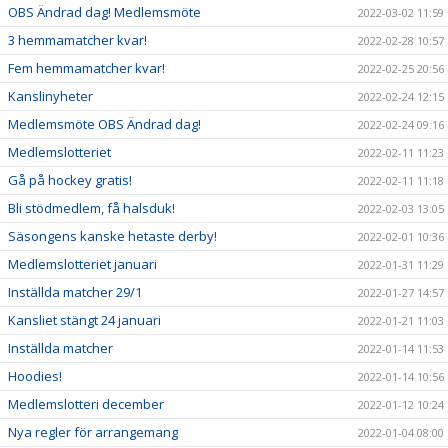
OBS Ändrad dag! Medlemsmöte
2022-03-02 11:59
3 hemmamatcher kvar!
2022-02-28 10:57
Fem hemmamatcher kvar!
2022-02-25 20:56
Kanslinyheter
2022-02-24 12:15
Medlemsmöte OBS Ändrad dag!
2022-02-24 09:16
Medlemslotteriet
2022-02-11 11:23
Gå på hockey gratis!
2022-02-11 11:18
Bli stödmedlem, få halsduk!
2022-02-03 13:05
Säsongens kanske hetaste derby!
2022-02-01 10:36
Medlemslotteriet januari
2022-01-31 11:29
Inställda matcher 29/1
2022-01-27 14:57
Kansliet stängt 24 januari
2022-01-21 11:03
Inställda matcher
2022-01-14 11:53
Hoodies!
2022-01-14 10:56
Medlemslotteri december
2022-01-12 10:24
Nya regler för arrangemang
2022-01-04 08:00