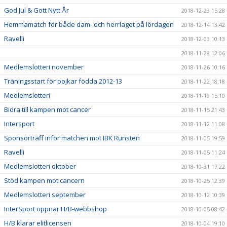
God Jul & Gott Nytt År
2018-12-23 15:28
Hemmamatch för både dam- och herrlaget på lördagen
2018-12-14 13:42
Ravelli
2018-12-03 10:13
2018-11-28 12:06
Medlemslotteri november
2018-11-26 10:16
Träningsstart för pojkar födda 2012-13
2018-11-22 18:18
Medlemslotteri
2018-11-19 15:10
Bidra till kampen mot cancer
2018-11-15 21:43
Intersport
2018-11-12 11:08
Sponsorträff inför matchen mot IBK Runsten
2018-11-05 19:59
Ravelli
2018-11-05 11:24
Medlemslotteri oktober
2018-10-31 17:22
Stöd kampen mot cancern
2018-10-25 12:39
Medlemslotteri september
2018-10-12 10:39
InterSport öppnar H/B-webbshop
2018-10-05 08:42
H/B klarar elitlicensen
2018-10-04 19:10