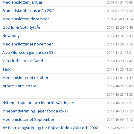
Medlemslotteri januari
2018-01-31 10:08
Framtidskonferens mån 29/1
2018-01-17 09:30
Medlemslotteri december
2018-01-08 11:54
God Jul & Gott Nytt År
2017-12-24 10:45
Newbody
2017-12-16 10:49
Medlemslotteriet november
2017-11-29 09:59
Alva Olofsson gör succé i SSL
2017-11-21 08:21
Vila i frid "Larsa" Sand
2017-11-20 17:42
Tack!
2017-11-20 11:20
Medlemslotteriet oktober
2017-11-01 11:47
Ni som varit ledare...
2017-10-25 12:08
2017-10-23 11:52
Nyheter i spelar- och ledarförsäkringen
2017-10-18 09:21
Innebandyträning Tjejer födda 09-11
2017-10-13 17:50
Medlemslotteriet September
2017-10-09 12:12
NY Distriktlagsträning för Pojkar födda 2001 och 2002
2017-09-29 09:57