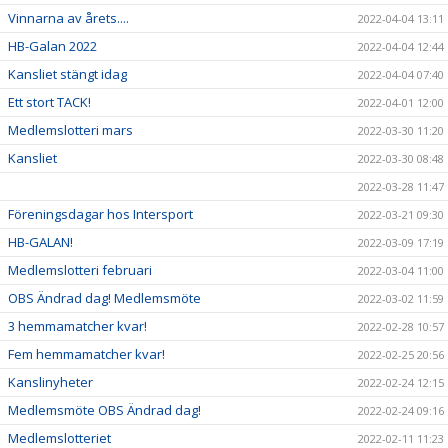
Vinnarna av årets....
2022-04-04 13:11
HB-Galan 2022
2022-04-04 12:44
Kansliet stängt idag
2022-04-04 07:40
Ett stort TACK!
2022-04-01 12:00
Medlemslotteri mars
2022-03-30 11:20
Kansliet
2022-03-30 08:48
2022-03-28 11:47
Föreningsdagar hos Intersport
2022-03-21 09:30
HB-GALAN!
2022-03-09 17:19
Medlemslotteri februari
2022-03-04 11:00
OBS Ändrad dag! Medlemsmöte
2022-03-02 11:59
3 hemmamatcher kvar!
2022-02-28 10:57
Fem hemmamatcher kvar!
2022-02-25 20:56
Kanslinyheter
2022-02-24 12:15
Medlemsmöte OBS Ändrad dag!
2022-02-24 09:16
Medlemslotteriet
2022-02-11 11:23