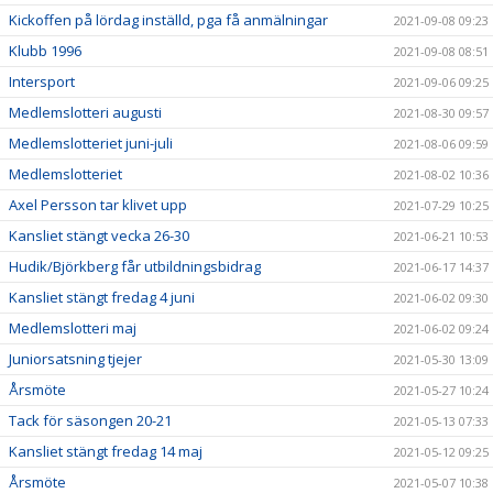
Kickoffen på lördag inställd, pga få anmälningar
2021-09-08 09:23
Klubb 1996
2021-09-08 08:51
Intersport
2021-09-06 09:25
Medlemslotteri augusti
2021-08-30 09:57
Medlemslotteriet juni-juli
2021-08-06 09:59
Medlemslotteriet
2021-08-02 10:36
Axel Persson tar klivet upp
2021-07-29 10:25
Kansliet stängt vecka 26-30
2021-06-21 10:53
Hudik/Björkberg får utbildningsbidrag
2021-06-17 14:37
Kansliet stängt fredag 4 juni
2021-06-02 09:30
Medlemslotteri maj
2021-06-02 09:24
Juniorsatsning tjejer
2021-05-30 13:09
Årsmöte
2021-05-27 10:24
Tack för säsongen 20-21
2021-05-13 07:33
Kansliet stängt fredag 14 maj
2021-05-12 09:25
Årsmöte
2021-05-07 10:38