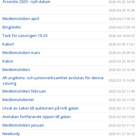
Årsmöte 2020 - nytt datum
2020-05-20 14:59
2020-04-29 10:38
Medlemslotteri april
2020-04-27 09:35
Bingolotto
2020-04-27 09:14
Tack för säsongen 19-20
2020-04-14 06:23
Kakor!
2020-03-30 11:01
Medlemslotteri mars
2020-03-30 09:53
Kakor
2020-03-23 10:47
Medlemslotteri
2020-03-23 10:46
All ungdoms- och juniorverksamhet avslutas för denna
2020-03-13 16:50
säsong
Medlemslotteri februari
2020-03-02 11:43
Medlemslotteriet
2020-02-26 17:39
Urval av saker till auktionen på H/B-galan
2020-02-13 17:52
Anmälan fortfarande öppen till galan
2020-02-04 14:20
Medlemslotteri januari
2020-02-03 11:12
Newbody
2020-01-27 10:12