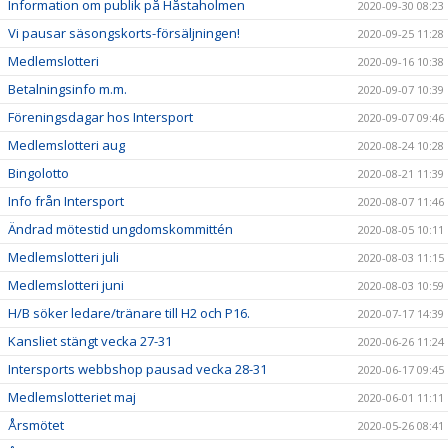
Information om publik på Håstaholmen
2020-09-30 08:23
Vi pausar säsongskorts-försäljningen!
2020-09-25 11:28
Medlemslotteri
2020-09-16 10:38
Betalningsinfo m.m.
2020-09-07 10:39
Föreningsdagar hos Intersport
2020-09-07 09:46
Medlemslotteri aug
2020-08-24 10:28
Bingolotto
2020-08-21 11:39
Info från Intersport
2020-08-07 11:46
Ändrad mötestid ungdomskommittén
2020-08-05 10:11
Medlemslotteri juli
2020-08-03 11:15
Medlemslotteri juni
2020-08-03 10:59
H/B söker ledare/tränare till H2 och P16.
2020-07-17 14:39
Kansliet stängt vecka 27-31
2020-06-26 11:24
Intersports webbshop pausad vecka 28-31
2020-06-17 09:45
Medlemslotteriet maj
2020-06-01 11:11
Årsmötet
2020-05-26 08:41