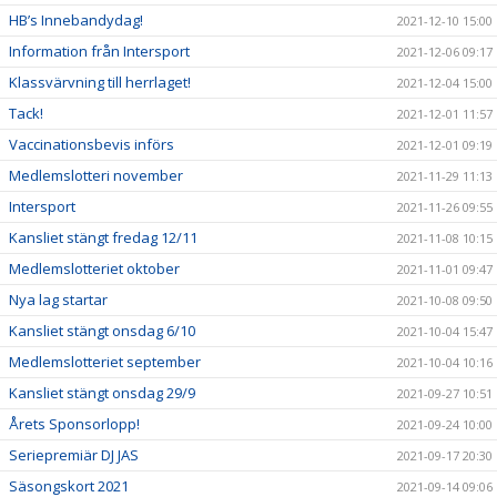
HB’s Innebandydag!
2021-12-10 15:00
Information från Intersport
2021-12-06 09:17
Klassvärvning till herrlaget!
2021-12-04 15:00
Tack!
2021-12-01 11:57
Vaccinationsbevis införs
2021-12-01 09:19
Medlemslotteri november
2021-11-29 11:13
Intersport
2021-11-26 09:55
Kansliet stängt fredag 12/11
2021-11-08 10:15
Medlemslotteriet oktober
2021-11-01 09:47
Nya lag startar
2021-10-08 09:50
Kansliet stängt onsdag 6/10
2021-10-04 15:47
Medlemslotteriet september
2021-10-04 10:16
Kansliet stängt onsdag 29/9
2021-09-27 10:51
Årets Sponsorlopp!
2021-09-24 10:00
Seriepremiär DJ JAS
2021-09-17 20:30
Säsongskort 2021
2021-09-14 09:06