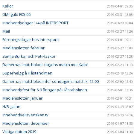
Kakor
2019-04-01 09:35
DM- guld F05-06
2019-03-31 18:08
Innebandydagar 1/4 på INTERSPORT
2019-03-29 10:04
Mail
2019-03-27 17:26
Föreningsdagar hos Intersport!
2019-03-01 09:11
Medlemslotteri februari
2019-02-27 16:09
Samla Burkar och Pet-Flaskor
2019-02-27 15:28
Damernas matchblad i dagens match mot Kalix!
2019-02-23 11:13
Superhelg på Håstaholmen
2019-02-19 12:26
Damernas matchblad inför söndagens match kl 12.00
2019-02-09 12:40
Innebandyfest för 6-9 åringar på Håstaholmen
2019-02-01 13:35
Medlemslotteri januari
2019-02-01 10:31
H/B-galan
2019-01-13 18:07
Innebandyallsvenskan.tv
2019-01-10 14:16
Medlemslotteri december
2019-01-07 11:53
Viktiga datum 2019
2019-01-04 11:30