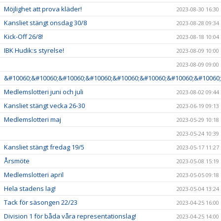
Möjlighet att prova kläder!
2023-08-30 16:30
Kansliet stängt onsdag 30/8
2023-08-28 09:34
Kick-Off 26/8!
2023-08-18 10:04
IBK Hudik:s styrelse!
2023-08-09 10:00
2023-08-09 09:00
&#10060;&#10060;&#10060;&#10060;&#10060;&#10060;&#10060;&#10060;
Medlemslotteri juni och juli
2023-08-02 09:44
Kansliet stängt vecka 26-30
2023-06-19 09:13
Medlemslotteri maj
2023-05-29 10:18
2023-05-24 10:39
Kansliet stängt fredag 19/5
2023-05-17 11:27
Årsmöte
2023-05-08 15:19
Medlemslotteri april
2023-05-05 09:18
Hela stadens lag!
2023-05-04 13:24
Tack för säsongen 22/23
2023-04-25 16:00
Division 1 för båda våra representationslag!
2023-04-25 14:00