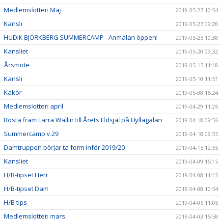
Medlemslotteri Maj
2019-05-27 10:54
Kansli
2019-05-27 09:20
HUDIK BJÖRKBERG SUMMERCAMP - Anmälan öppen!
2019-05-25 10:38
Kansliet
2019-05-20 09:32
Årsmöte
2019-05-15 11:18
Kansli
2019-05-10 11:51
Kakor
2019-05-08 15:24
Medlemslotteri april
2019-04-29 11:26
Rösta fram Larra Wallin till Årets Eldsjäl på Hyllagalan
2019-04-18 09:56
Summercamp v.29
2019-04-18 09:55
Damtruppen börjar ta form inför 2019/20
2019-04-15 12:55
Kansliet
2019-04-09 15:15
H/B-tipset Herr
2019-04-08 11:13
H/B-tipset Dam
2019-04-08 10:54
H/B tips
2019-04-05 11:05
Medlemslotteri mars
2019-04-03 15:58