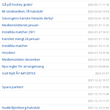
Gå på hockey gratis!
2022-02-11 11:18
Bli stödmedlem, få halsduk!
2022-02-03 13:05
Säsongens kanske hetaste derby!
2022-02-01 10:36
Medlemslotteriet januari
2022-01-31 11:29
Inställda matcher 29/1
2022-01-27 14:57
Kansliet stängt 24 januari
2022-01-21 11:03
Inställda matcher
2022-01-14 11:53
Hoodies!
2022-01-14 10:56
Medlemslotteri december
2022-01-12 10:24
Nya regler för arrangemang
2022-01-04 08:00
Gott Nytt År! &#128153;
2022-01-01
2021-12-22 19:37
Spara panten!
2021-12-21 10:00
2021-12-15 11:38
2021-12-15 11:37
Hudik/Björkberg-halsduk!
2021-12-14 11:00