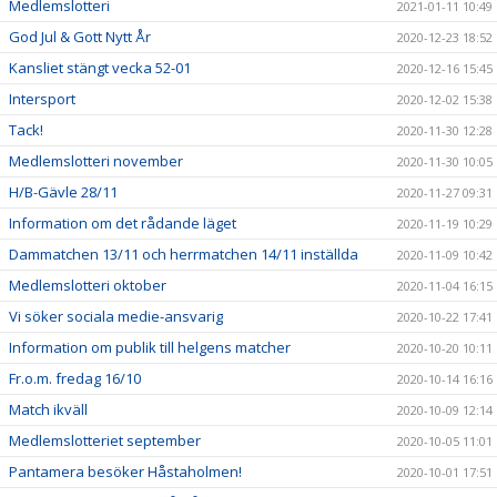
Medlemslotteri
2021-01-11 10:49
God Jul & Gott Nytt År
2020-12-23 18:52
Kansliet stängt vecka 52-01
2020-12-16 15:45
Intersport
2020-12-02 15:38
Tack!
2020-11-30 12:28
Medlemslotteri november
2020-11-30 10:05
H/B-Gävle 28/11
2020-11-27 09:31
Information om det rådande läget
2020-11-19 10:29
Dammatchen 13/11 och herrmatchen 14/11 inställda
2020-11-09 10:42
Medlemslotteri oktober
2020-11-04 16:15
Vi söker sociala medie-ansvarig
2020-10-22 17:41
Information om publik till helgens matcher
2020-10-20 10:11
Fr.o.m. fredag 16/10
2020-10-14 16:16
Match ikväll
2020-10-09 12:14
Medlemslotteriet september
2020-10-05 11:01
Pantamera besöker Håstaholmen!
2020-10-01 17:51