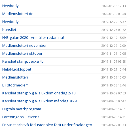
Newbody
2020-01-13 12:13
Medlemslotteri dec
2020-01-10 09:48
Newbody
2019-12-29 15:37
Kansliet
2019-12-23 09:52
H/B-galan 2020 - Anmäl er redan nu!
2019-12-17 15:09
Medlemslotteri november
2019-12-02 12:00
Medlemslotteri oktober
2019-11-01 10:05
Kansliet stängt vecka 45
2019-11-01 09:58
HelaHudikloppet
2019-10-21 10:44
Medlemslotteri
2019-10-07 10:03
Bli stödmedlem!
2019-10-03 12:46
Kansliet stängt p.g.a. sjukdom onsdag 2/10
2019-10-02 07:53
Kansliet stängt p.g.a. sjukdom måndag 30/9
2019-09-30 07:47
Digitala matchprogram
2019-09-25 14:51
Föreningens Elitlicens
2019-09-23 14:31
En vinst och två förluster blev facit under finaldagen
2019-09-22 00:33