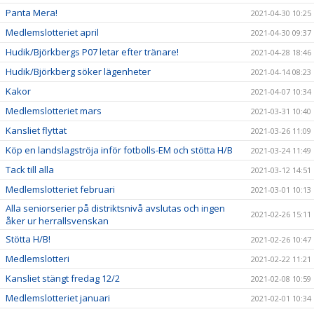
Panta Mera!
2021-04-30 10:25
Medlemslotteriet april
2021-04-30 09:37
Hudik/Björkbergs P07 letar efter tränare!
2021-04-28 18:46
Hudik/Björkberg söker lägenheter
2021-04-14 08:23
Kakor
2021-04-07 10:34
Medlemslotteriet mars
2021-03-31 10:40
Kansliet flyttat
2021-03-26 11:09
Köp en landslagströja inför fotbolls-EM och stötta H/B
2021-03-24 11:49
Tack till alla
2021-03-12 14:51
Medlemslotteriet februari
2021-03-01 10:13
Alla seniorserier på distriktsnivå avslutas och ingen
2021-02-26 15:11
åker ur herrallsvenskan
Stötta H/B!
2021-02-26 10:47
Medlemslotteri
2021-02-22 11:21
Kansliet stängt fredag 12/2
2021-02-08 10:59
Medlemslotteriet januari
2021-02-01 10:34