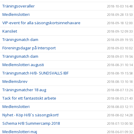
Träningsoveraller
2018-10-03 16:48
Medlemslotteri
2018-09-28 13:53
VIP-event för alla säsongskortsinnehavare
2018-09-18 12:00
Kansliet
2018-09-12 09:33
Träningsmatch dam
2018-09-09 19:55
Föreningsdagar på Intersport
2018-09-03 10:02
Träningsmatch dam
2018-09-01 19:56
Medlemslotteri augusti
2018-08-31 10:14
Träningsmatch H/B- SUNDSVALLS IBF
2018-08-19 15:58
Medlemsbrev
2018-08-13 10:18
Träningsmatcher 18 aug
2018-08-07 13:26
Tack för ett fantastiskt arbete
2018-08-05 21:43
Medlemslotteri
2018-08-03 12:11
Nyhet - Köp H/B´s säsongskort!
2018-08-02 14:28
Schema H/B Summercamp 2018
2018-07-13 00:50
Medlemslotteri maj
2018-06-01 09:32