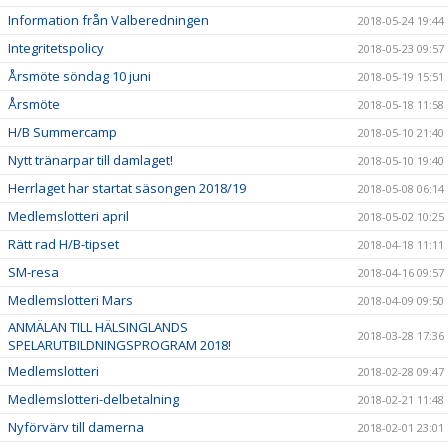
Information från Valberedningen
2018-05-24 19:44
Integritetspolicy
2018-05-23 09:57
Årsmöte söndag 10 juni
2018-05-19 15:51
Årsmöte
2018-05-18 11:58
H/B Summercamp
2018-05-10 21:40
Nytt tränarpar till damlaget!
2018-05-10 19:40
Herrlaget har startat säsongen 2018/19
2018-05-08 06:14
Medlemslotteri april
2018-05-02 10:25
Rätt rad H/B-tipset
2018-04-18 11:11
SM-resa
2018-04-16 09:57
Medlemslotteri Mars
2018-04-09 09:50
ANMÄLAN TILL HÄLSINGLANDS
2018-03-28 17:36
SPELARUTBILDNINGSPROGRAM 2018!
Medlemslotteri
2018-02-28 09:47
Medlemslotteri-delbetalning
2018-02-21 11:48
Nyförvärv till damerna
2018-02-01 23:01