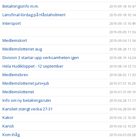
Betalningsinfo m.m.
2019-09-18 10:47
Länsfinal-lördag på Håstaholmen!
2019-09-18 10:14
Intersport
2019-09-13 10:49
2019-09-09 11:36
Medlemskort
2019-09-04 11:56
Medlemslotteriet aug
2019-08-28 11:12
Division 3 startar upp verksamheten igen
2019-08-19 14:24
Hela Hudikloppet - 12 september
2019-08-14 12:15
Medlemsbrev
2019-08-02 11:33
Medlemslotteriet juni+juli
2019-07-31 10:29
Medlemslotteriet
2019-07-31 09:19
Info om ny betalningsrutin
2019-06-28 11:17
Kansliet stängt vecka 27-31
2019-06-28 09:43
Kakor
2019-06-12 10:30
Kansli
2019-06-12 10:29
Kom ihåg
2019-06-05 09:28