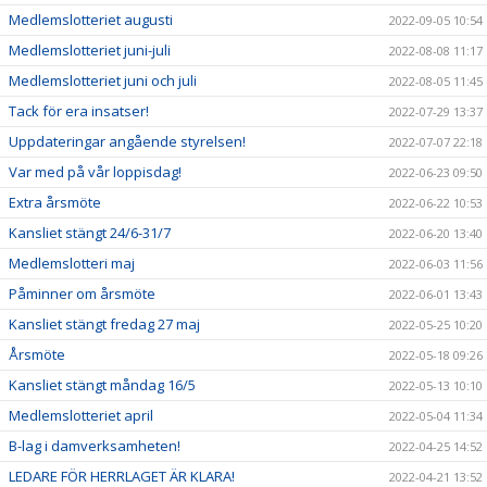
Medlemslotteriet augusti
2022-09-05 10:54
Medlemslotteriet juni-juli
2022-08-08 11:17
Medlemslotteriet juni och juli
2022-08-05 11:45
Tack för era insatser!
2022-07-29 13:37
Uppdateringar angående styrelsen!
2022-07-07 22:18
Var med på vår loppisdag!
2022-06-23 09:50
Extra årsmöte
2022-06-22 10:53
Kansliet stängt 24/6-31/7
2022-06-20 13:40
Medlemslotteri maj
2022-06-03 11:56
Påminner om årsmöte
2022-06-01 13:43
Kansliet stängt fredag 27 maj
2022-05-25 10:20
Årsmöte
2022-05-18 09:26
Kansliet stängt måndag 16/5
2022-05-13 10:10
Medlemslotteriet april
2022-05-04 11:34
B-lag i damverksamheten!
2022-04-25 14:52
LEDARE FÖR HERRLAGET ÄR KLARA!
2022-04-21 13:52