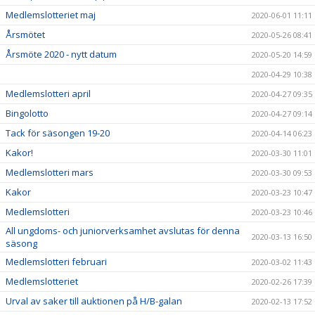
Medlemslotteriet maj
2020-06-01 11:11
Årsmötet
2020-05-26 08:41
Årsmöte 2020 - nytt datum
2020-05-20 14:59
2020-04-29 10:38
Medlemslotteri april
2020-04-27 09:35
Bingolotto
2020-04-27 09:14
Tack för säsongen 19-20
2020-04-14 06:23
Kakor!
2020-03-30 11:01
Medlemslotteri mars
2020-03-30 09:53
Kakor
2020-03-23 10:47
Medlemslotteri
2020-03-23 10:46
All ungdoms- och juniorverksamhet avslutas för denna
2020-03-13 16:50
säsong
Medlemslotteri februari
2020-03-02 11:43
Medlemslotteriet
2020-02-26 17:39
Urval av saker till auktionen på H/B-galan
2020-02-13 17:52