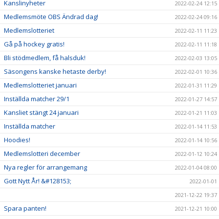
Kanslinyheter
2022-02-24 12:15
Medlemsmöte OBS Ändrad dag!
2022-02-24 09:16
Medlemslotteriet
2022-02-11 11:23
Gå på hockey gratis!
2022-02-11 11:18
Bli stödmedlem, få halsduk!
2022-02-03 13:05
Säsongens kanske hetaste derby!
2022-02-01 10:36
Medlemslotteriet januari
2022-01-31 11:29
Inställda matcher 29/1
2022-01-27 14:57
Kansliet stängt 24 januari
2022-01-21 11:03
Inställda matcher
2022-01-14 11:53
Hoodies!
2022-01-14 10:56
Medlemslotteri december
2022-01-12 10:24
Nya regler för arrangemang
2022-01-04 08:00
Gott Nytt År! &#128153;
2022-01-01
2021-12-22 19:37
Spara panten!
2021-12-21 10:00