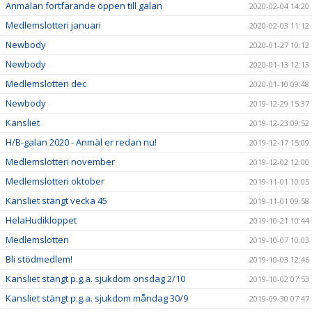
Anmälan fortfarande öppen till galan
2020-02-04 14:20
Medlemslotteri januari
2020-02-03 11:12
Newbody
2020-01-27 10:12
Newbody
2020-01-13 12:13
Medlemslotteri dec
2020-01-10 09:48
Newbody
2019-12-29 15:37
Kansliet
2019-12-23 09:52
H/B-galan 2020 - Anmäl er redan nu!
2019-12-17 15:09
Medlemslotteri november
2019-12-02 12:00
Medlemslotteri oktober
2019-11-01 10:05
Kansliet stängt vecka 45
2019-11-01 09:58
HelaHudikloppet
2019-10-21 10:44
Medlemslotteri
2019-10-07 10:03
Bli stödmedlem!
2019-10-03 12:46
Kansliet stängt p.g.a. sjukdom onsdag 2/10
2019-10-02 07:53
Kansliet stängt p.g.a. sjukdom måndag 30/9
2019-09-30 07:47