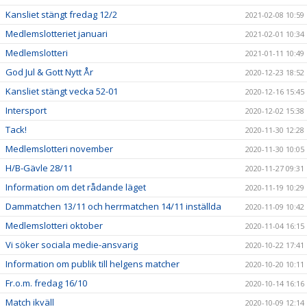
Kansliet stängt fredag 12/2
2021-02-08 10:59
Medlemslotteriet januari
2021-02-01 10:34
Medlemslotteri
2021-01-11 10:49
God Jul & Gott Nytt År
2020-12-23 18:52
Kansliet stängt vecka 52-01
2020-12-16 15:45
Intersport
2020-12-02 15:38
Tack!
2020-11-30 12:28
Medlemslotteri november
2020-11-30 10:05
H/B-Gävle 28/11
2020-11-27 09:31
Information om det rådande läget
2020-11-19 10:29
Dammatchen 13/11 och herrmatchen 14/11 inställda
2020-11-09 10:42
Medlemslotteri oktober
2020-11-04 16:15
Vi söker sociala medie-ansvarig
2020-10-22 17:41
Information om publik till helgens matcher
2020-10-20 10:11
Fr.o.m. fredag 16/10
2020-10-14 16:16
Match ikväll
2020-10-09 12:14