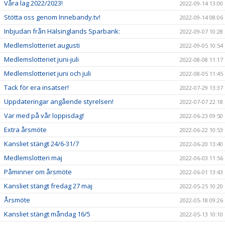
Våra lag 2022/2023!
2022-09-14 13:00
Stötta oss genom Innebandy.tv!
2022-09-14 08:06
Inbjudan från Hälsinglands Sparbank:
2022-09-07 10:28
Medlemslotteriet augusti
2022-09-05 10:54
Medlemslotteriet juni-juli
2022-08-08 11:17
Medlemslotteriet juni och juli
2022-08-05 11:45
Tack för era insatser!
2022-07-29 13:37
Uppdateringar angående styrelsen!
2022-07-07 22:18
Var med på vår loppisdag!
2022-06-23 09:50
Extra årsmöte
2022-06-22 10:53
Kansliet stängt 24/6-31/7
2022-06-20 13:40
Medlemslotteri maj
2022-06-03 11:56
Påminner om årsmöte
2022-06-01 13:43
Kansliet stängt fredag 27 maj
2022-05-25 10:20
Årsmöte
2022-05-18 09:26
Kansliet stängt måndag 16/5
2022-05-13 10:10