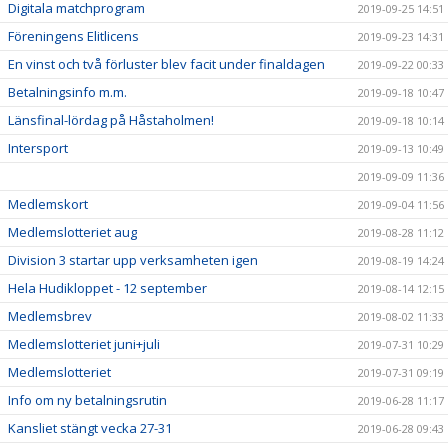
Digitala matchprogram
2019-09-25 14:51
Föreningens Elitlicens
2019-09-23 14:31
En vinst och två förluster blev facit under finaldagen
2019-09-22 00:33
Betalningsinfo m.m.
2019-09-18 10:47
Länsfinal-lördag på Håstaholmen!
2019-09-18 10:14
Intersport
2019-09-13 10:49
2019-09-09 11:36
Medlemskort
2019-09-04 11:56
Medlemslotteriet aug
2019-08-28 11:12
Division 3 startar upp verksamheten igen
2019-08-19 14:24
Hela Hudikloppet - 12 september
2019-08-14 12:15
Medlemsbrev
2019-08-02 11:33
Medlemslotteriet juni+juli
2019-07-31 10:29
Medlemslotteriet
2019-07-31 09:19
Info om ny betalningsrutin
2019-06-28 11:17
Kansliet stängt vecka 27-31
2019-06-28 09:43