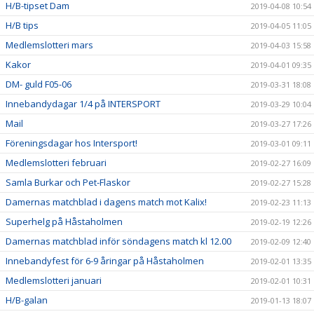
H/B-tipset Dam
2019-04-08 10:54
H/B tips
2019-04-05 11:05
Medlemslotteri mars
2019-04-03 15:58
Kakor
2019-04-01 09:35
DM- guld F05-06
2019-03-31 18:08
Innebandydagar 1/4 på INTERSPORT
2019-03-29 10:04
Mail
2019-03-27 17:26
Föreningsdagar hos Intersport!
2019-03-01 09:11
Medlemslotteri februari
2019-02-27 16:09
Samla Burkar och Pet-Flaskor
2019-02-27 15:28
Damernas matchblad i dagens match mot Kalix!
2019-02-23 11:13
Superhelg på Håstaholmen
2019-02-19 12:26
Damernas matchblad inför söndagens match kl 12.00
2019-02-09 12:40
Innebandyfest för 6-9 åringar på Håstaholmen
2019-02-01 13:35
Medlemslotteri januari
2019-02-01 10:31
H/B-galan
2019-01-13 18:07