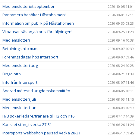
Medlemslotteriet september
2020-10-05 11:01
Pantamera besöker Håstaholmen!
2020-10-01 17:51
Information om publik på Håstaholmen
2020-09-30 08:23
Vi pausar säsongskorts-försäljningen!
2020-09-25 11:28
Medlemslotteri
2020-09-16 10:38
Betalningsinfo m.m.
2020-09-07 10:39
Föreningsdagar hos Intersport
2020-09-07 09:46
Medlemslotteri aug
2020-08-24 10:28
Bingolotto
2020-08-21 11:39
Info från Intersport
2020-08-07 11:46
Ändrad mötestid ungdomskommittén
2020-08-05 10:11
Medlemslotteri juli
2020-08-03 11:15
Medlemslotteri juni
2020-08-03 10:59
H/B söker ledare/tränare till H2 och P16.
2020-07-17 14:39
Kansliet stängt vecka 27-31
2020-06-26 11:24
Intersports webbshop pausad vecka 28-31
2020-06-17 09:45