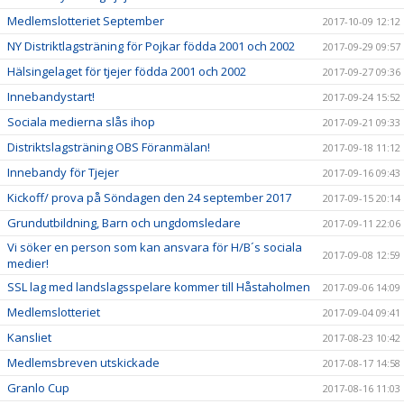
Medlemslotteriet September
2017-10-09 12:12
NY Distriktlagsträning för Pojkar födda 2001 och 2002
2017-09-29 09:57
Hälsingelaget för tjejer födda 2001 och 2002
2017-09-27 09:36
Innebandystart!
2017-09-24 15:52
Sociala medierna slås ihop
2017-09-21 09:33
Distriktslagsträning OBS Föranmälan!
2017-09-18 11:12
Innebandy för Tjejer
2017-09-16 09:43
Kickoff/ prova på Söndagen den 24 september 2017
2017-09-15 20:14
Grundutbildning, Barn och ungdomsledare
2017-09-11 22:06
Vi söker en person som kan ansvara för H/B´s sociala
2017-09-08 12:59
medier!
SSL lag med landslagsspelare kommer till Håstaholmen
2017-09-06 14:09
Medlemslotteriet
2017-09-04 09:41
Kansliet
2017-08-23 10:42
Medlemsbreven utskickade
2017-08-17 14:58
Granlo Cup
2017-08-16 11:03