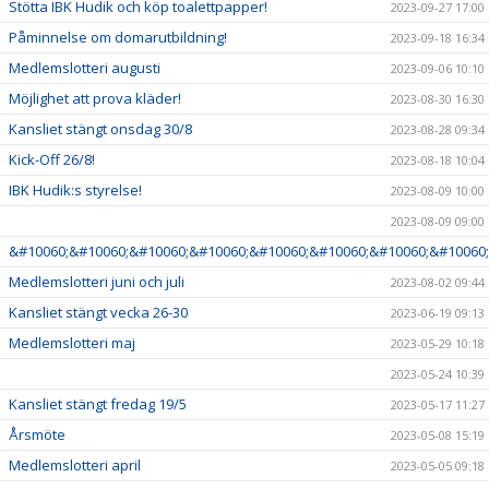
Stötta IBK Hudik och köp toalettpapper!
2023-09-27 17:00
Påminnelse om domarutbildning!
2023-09-18 16:34
Medlemslotteri augusti
2023-09-06 10:10
Möjlighet att prova kläder!
2023-08-30 16:30
Kansliet stängt onsdag 30/8
2023-08-28 09:34
Kick-Off 26/8!
2023-08-18 10:04
IBK Hudik:s styrelse!
2023-08-09 10:00
2023-08-09 09:00
&#10060;&#10060;&#10060;&#10060;&#10060;&#10060;&#10060;&#10060;
Medlemslotteri juni och juli
2023-08-02 09:44
Kansliet stängt vecka 26-30
2023-06-19 09:13
Medlemslotteri maj
2023-05-29 10:18
2023-05-24 10:39
Kansliet stängt fredag 19/5
2023-05-17 11:27
Årsmöte
2023-05-08 15:19
Medlemslotteri april
2023-05-05 09:18