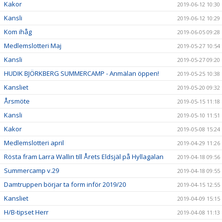
Kakor
2019-06-12 10:30
Kansli
2019-06-12 10:29
Kom ihåg
2019-06-05 09:28
Medlemslotteri Maj
2019-05-27 10:54
Kansli
2019-05-27 09:20
HUDIK BJÖRKBERG SUMMERCAMP - Anmälan öppen!
2019-05-25 10:38
Kansliet
2019-05-20 09:32
Årsmöte
2019-05-15 11:18
Kansli
2019-05-10 11:51
Kakor
2019-05-08 15:24
Medlemslotteri april
2019-04-29 11:26
Rösta fram Larra Wallin till Årets Eldsjäl på Hyllagalan
2019-04-18 09:56
Summercamp v.29
2019-04-18 09:55
Damtruppen börjar ta form inför 2019/20
2019-04-15 12:55
Kansliet
2019-04-09 15:15
H/B-tipset Herr
2019-04-08 11:13