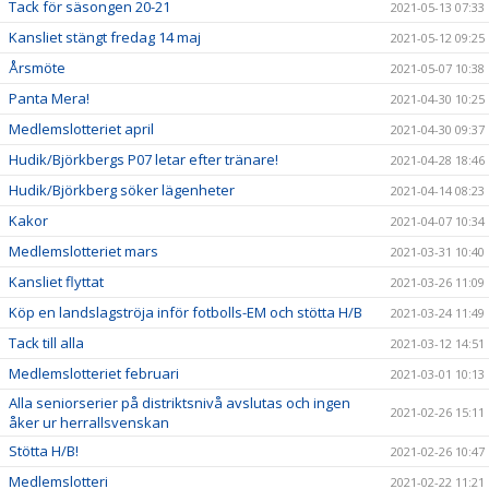
Tack för säsongen 20-21
2021-05-13 07:33
Kansliet stängt fredag 14 maj
2021-05-12 09:25
Årsmöte
2021-05-07 10:38
Panta Mera!
2021-04-30 10:25
Medlemslotteriet april
2021-04-30 09:37
Hudik/Björkbergs P07 letar efter tränare!
2021-04-28 18:46
Hudik/Björkberg söker lägenheter
2021-04-14 08:23
Kakor
2021-04-07 10:34
Medlemslotteriet mars
2021-03-31 10:40
Kansliet flyttat
2021-03-26 11:09
Köp en landslagströja inför fotbolls-EM och stötta H/B
2021-03-24 11:49
Tack till alla
2021-03-12 14:51
Medlemslotteriet februari
2021-03-01 10:13
Alla seniorserier på distriktsnivå avslutas och ingen
2021-02-26 15:11
åker ur herrallsvenskan
Stötta H/B!
2021-02-26 10:47
Medlemslotteri
2021-02-22 11:21