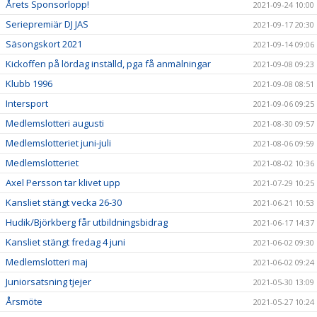
Årets Sponsorlopp!
2021-09-24 10:00
Seriepremiär DJ JAS
2021-09-17 20:30
Säsongskort 2021
2021-09-14 09:06
Kickoffen på lördag inställd, pga få anmälningar
2021-09-08 09:23
Klubb 1996
2021-09-08 08:51
Intersport
2021-09-06 09:25
Medlemslotteri augusti
2021-08-30 09:57
Medlemslotteriet juni-juli
2021-08-06 09:59
Medlemslotteriet
2021-08-02 10:36
Axel Persson tar klivet upp
2021-07-29 10:25
Kansliet stängt vecka 26-30
2021-06-21 10:53
Hudik/Björkberg får utbildningsbidrag
2021-06-17 14:37
Kansliet stängt fredag 4 juni
2021-06-02 09:30
Medlemslotteri maj
2021-06-02 09:24
Juniorsatsning tjejer
2021-05-30 13:09
Årsmöte
2021-05-27 10:24