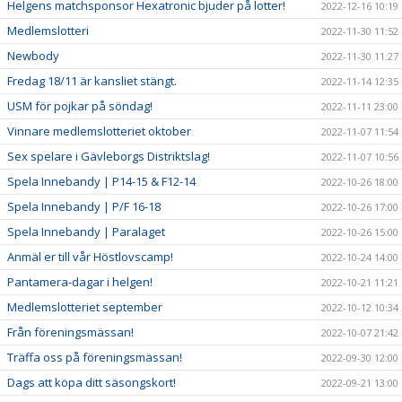
Helgens matchsponsor Hexatronic bjuder på lotter!
2022-12-16 10:19
Medlemslotteri
2022-11-30 11:52
Newbody
2022-11-30 11:27
Fredag 18/11 är kansliet stängt.
2022-11-14 12:35
USM för pojkar på söndag!
2022-11-11 23:00
Vinnare medlemslotteriet oktober
2022-11-07 11:54
Sex spelare i Gävleborgs Distriktslag!
2022-11-07 10:56
Spela Innebandy | P14-15 & F12-14
2022-10-26 18:00
Spela Innebandy | P/F 16-18
2022-10-26 17:00
Spela Innebandy | Paralaget
2022-10-26 15:00
Anmäl er till vår Höstlovscamp!
2022-10-24 14:00
Pantamera-dagar i helgen!
2022-10-21 11:21
Medlemslotteriet september
2022-10-12 10:34
Från föreningsmässan!
2022-10-07 21:42
Träffa oss på föreningsmässan!
2022-09-30 12:00
Dags att köpa ditt säsongskort!
2022-09-21 13:00