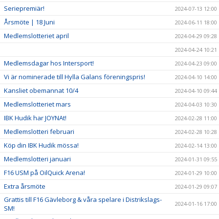
Seriepremiär!
2024-07-13 12:00
Årsmöte | 18 Juni
2024-06-11 18:00
Medlemslotteriet april
2024-04-29 09:28
2024-04-24 10:21
Medlemsdagar hos Intersport!
2024-04-23 09:00
Vi är nominerade till Hylla Galans föreningspris!
2024-04-10 14:00
Kansliet obemannat 10/4
2024-04-10 09:44
Medlemslotteriet mars
2024-04-03 10:30
IBK Hudik har JOYNAt!
2024-02-28 11:00
Medlemslotteri februari
2024-02-28 10:28
Köp din IBK Hudik mössa!
2024-02-14 13:00
Medlemslotteri januari
2024-01-31 09:55
F16 USM på OilQuick Arena!
2024-01-29 10:00
Extra årsmöte
2024-01-29 09:07
Grattis till F16 Gävleborg & våra spelare i Distrikslags-
2024-01-16 17:00
SM!