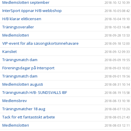
Medlemslotteri september
2018-10-12 10:39
InterSport öppnar H/B-webbshop
2018-10-05 08:42
H/B klarar elitlicensen
2018-10-04 19:10
Träningsoveraller
2018-10-03 16:48
Medlemslotteri
2018-09-28 13:53
VIP-event för alla säsongskortsinnehavare
2018-09-18 12:00
Kansliet
2018-09-12 09:33
Träningsmatch dam
2018-09-09 19:55
Föreningsdagar på Intersport
2018-09-03 10:02
Träningsmatch dam
2018-09-01 19:56
Medlemslotteri augusti
2018-08-31 10:14
Träningsmatch H/B- SUNDSVALLS IBF
2018-08-19 15:58
Medlemsbrev
2018-08-13 10:18
Träningsmatcher 18 aug
2018-08-07 13:26
Tack för ett fantastiskt arbete
2018-08-05 21:43
Medlemslotteri
2018-08-03 12:11