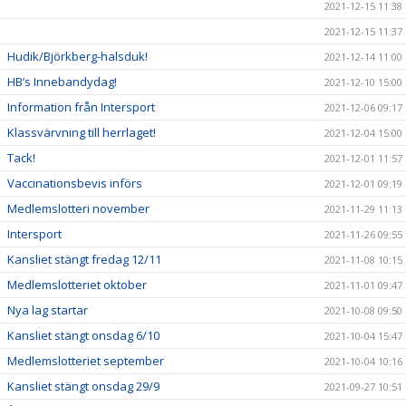
2021-12-15 11:38
2021-12-15 11:37
Hudik/Björkberg-halsduk!
2021-12-14 11:00
HB’s Innebandydag!
2021-12-10 15:00
Information från Intersport
2021-12-06 09:17
Klassvärvning till herrlaget!
2021-12-04 15:00
Tack!
2021-12-01 11:57
Vaccinationsbevis införs
2021-12-01 09:19
Medlemslotteri november
2021-11-29 11:13
Intersport
2021-11-26 09:55
Kansliet stängt fredag 12/11
2021-11-08 10:15
Medlemslotteriet oktober
2021-11-01 09:47
Nya lag startar
2021-10-08 09:50
Kansliet stängt onsdag 6/10
2021-10-04 15:47
Medlemslotteriet september
2021-10-04 10:16
Kansliet stängt onsdag 29/9
2021-09-27 10:51