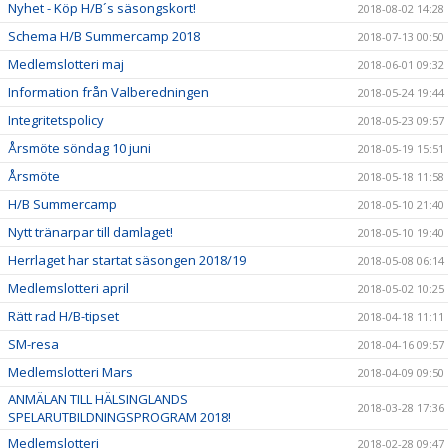
Nyhet - Köp H/B´s säsongskort!
2018-08-02 14:28
Schema H/B Summercamp 2018
2018-07-13 00:50
Medlemslotteri maj
2018-06-01 09:32
Information från Valberedningen
2018-05-24 19:44
Integritetspolicy
2018-05-23 09:57
Årsmöte söndag 10 juni
2018-05-19 15:51
Årsmöte
2018-05-18 11:58
H/B Summercamp
2018-05-10 21:40
Nytt tränarpar till damlaget!
2018-05-10 19:40
Herrlaget har startat säsongen 2018/19
2018-05-08 06:14
Medlemslotteri april
2018-05-02 10:25
Rätt rad H/B-tipset
2018-04-18 11:11
SM-resa
2018-04-16 09:57
Medlemslotteri Mars
2018-04-09 09:50
ANMÄLAN TILL HÄLSINGLANDS
2018-03-28 17:36
SPELARUTBILDNINGSPROGRAM 2018!
Medlemslotteri
2018-02-28 09:47