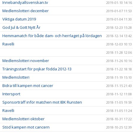
Innebandyallsvenskan.tv
2019-01-10 14:16
Medlemslotteri december
2019-01-07 11:53
Viktiga datum 2019
2019-01-04 11:30
God Jul & Gott Nytt År
2018-12-23 15:28
Hemmamatch för både dam- och herrlaget på lördagen
2018-12-14 13:42
Ravelli
2018-12-03 10:13
2018-11-28 12:06
Medlemslotteri november
2018-11-26 10:16
Träningsstart för pojkar födda 2012-13
2018-11-22 18:18
Medlemslotteri
2018-11-19 15:10
Bidra till kampen mot cancer
2018-11-15 21:43
Intersport
2018-11-12 11:08
Sponsorträff inför matchen mot IBK Runsten
2018-11-05 19:59
Ravelli
2018-11-05 11:24
Medlemslotteri oktober
2018-10-31 17:22
Stöd kampen mot cancern
2018-10-25 12:39