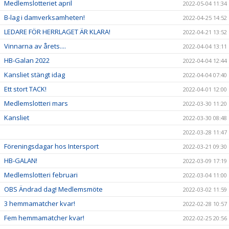
Medlemslotteriet april
2022-05-04 11:34
B-lag i damverksamheten!
2022-04-25 14:52
LEDARE FÖR HERRLAGET ÄR KLARA!
2022-04-21 13:52
Vinnarna av årets....
2022-04-04 13:11
HB-Galan 2022
2022-04-04 12:44
Kansliet stängt idag
2022-04-04 07:40
Ett stort TACK!
2022-04-01 12:00
Medlemslotteri mars
2022-03-30 11:20
Kansliet
2022-03-30 08:48
2022-03-28 11:47
Föreningsdagar hos Intersport
2022-03-21 09:30
HB-GALAN!
2022-03-09 17:19
Medlemslotteri februari
2022-03-04 11:00
OBS Ändrad dag! Medlemsmöte
2022-03-02 11:59
3 hemmamatcher kvar!
2022-02-28 10:57
Fem hemmamatcher kvar!
2022-02-25 20:56