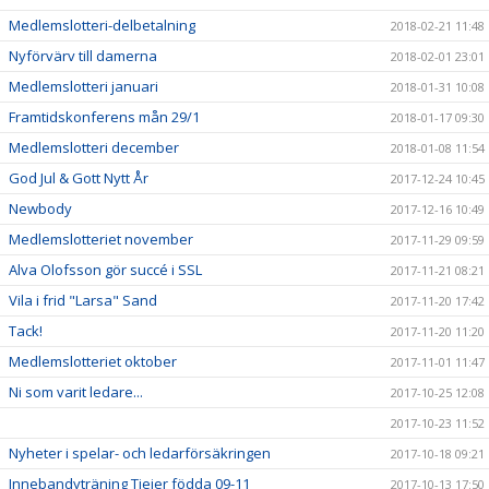
Medlemslotteri-delbetalning
2018-02-21 11:48
Nyförvärv till damerna
2018-02-01 23:01
Medlemslotteri januari
2018-01-31 10:08
Framtidskonferens mån 29/1
2018-01-17 09:30
Medlemslotteri december
2018-01-08 11:54
God Jul & Gott Nytt År
2017-12-24 10:45
Newbody
2017-12-16 10:49
Medlemslotteriet november
2017-11-29 09:59
Alva Olofsson gör succé i SSL
2017-11-21 08:21
Vila i frid "Larsa" Sand
2017-11-20 17:42
Tack!
2017-11-20 11:20
Medlemslotteriet oktober
2017-11-01 11:47
Ni som varit ledare...
2017-10-25 12:08
2017-10-23 11:52
Nyheter i spelar- och ledarförsäkringen
2017-10-18 09:21
Innebandyträning Tjejer födda 09-11
2017-10-13 17:50