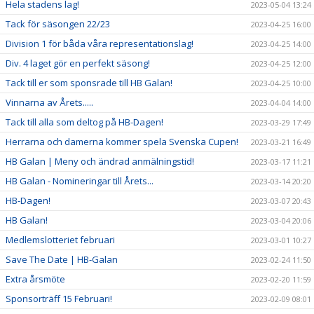
Hela stadens lag!
2023-05-04 13:24
Tack för säsongen 22/23
2023-04-25 16:00
Division 1 för båda våra representationslag!
2023-04-25 14:00
Div. 4 laget gör en perfekt säsong!
2023-04-25 12:00
Tack till er som sponsrade till HB Galan!
2023-04-25 10:00
Vinnarna av Årets.....
2023-04-04 14:00
Tack till alla som deltog på HB-Dagen!
2023-03-29 17:49
Herrarna och damerna kommer spela Svenska Cupen!
2023-03-21 16:49
HB Galan | Meny och ändrad anmälningstid!
2023-03-17 11:21
HB Galan - Nomineringar till Årets...
2023-03-14 20:20
HB-Dagen!
2023-03-07 20:43
HB Galan!
2023-03-04 20:06
Medlemslotteriet februari
2023-03-01 10:27
Save The Date | HB-Galan
2023-02-24 11:50
Extra årsmöte
2023-02-20 11:59
Sponsorträff 15 Februari!
2023-02-09 08:01