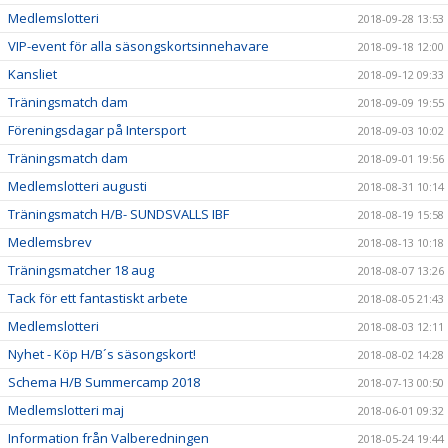
Medlemslotteri
2018-09-28 13:53
VIP-event för alla säsongskortsinnehavare
2018-09-18 12:00
Kansliet
2018-09-12 09:33
Träningsmatch dam
2018-09-09 19:55
Föreningsdagar på Intersport
2018-09-03 10:02
Träningsmatch dam
2018-09-01 19:56
Medlemslotteri augusti
2018-08-31 10:14
Träningsmatch H/B- SUNDSVALLS IBF
2018-08-19 15:58
Medlemsbrev
2018-08-13 10:18
Träningsmatcher 18 aug
2018-08-07 13:26
Tack för ett fantastiskt arbete
2018-08-05 21:43
Medlemslotteri
2018-08-03 12:11
Nyhet - Köp H/B´s säsongskort!
2018-08-02 14:28
Schema H/B Summercamp 2018
2018-07-13 00:50
Medlemslotteri maj
2018-06-01 09:32
Information från Valberedningen
2018-05-24 19:44