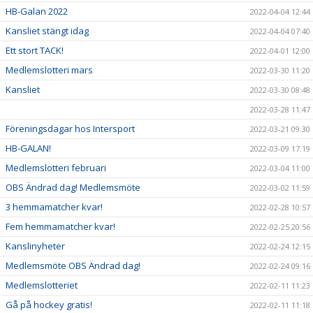
HB-Galan 2022
2022-04-04 12:44
Kansliet stängt idag
2022-04-04 07:40
Ett stort TACK!
2022-04-01 12:00
Medlemslotteri mars
2022-03-30 11:20
Kansliet
2022-03-30 08:48
2022-03-28 11:47
Föreningsdagar hos Intersport
2022-03-21 09:30
HB-GALAN!
2022-03-09 17:19
Medlemslotteri februari
2022-03-04 11:00
OBS Ändrad dag! Medlemsmöte
2022-03-02 11:59
3 hemmamatcher kvar!
2022-02-28 10:57
Fem hemmamatcher kvar!
2022-02-25 20:56
Kanslinyheter
2022-02-24 12:15
Medlemsmöte OBS Ändrad dag!
2022-02-24 09:16
Medlemslotteriet
2022-02-11 11:23
Gå på hockey gratis!
2022-02-11 11:18