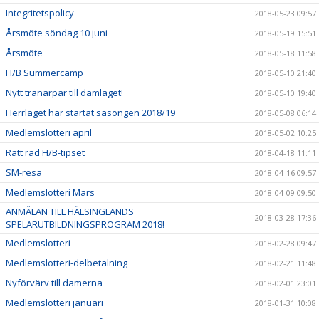
Integritetspolicy
2018-05-23 09:57
Årsmöte söndag 10 juni
2018-05-19 15:51
Årsmöte
2018-05-18 11:58
H/B Summercamp
2018-05-10 21:40
Nytt tränarpar till damlaget!
2018-05-10 19:40
Herrlaget har startat säsongen 2018/19
2018-05-08 06:14
Medlemslotteri april
2018-05-02 10:25
Rätt rad H/B-tipset
2018-04-18 11:11
SM-resa
2018-04-16 09:57
Medlemslotteri Mars
2018-04-09 09:50
ANMÄLAN TILL HÄLSINGLANDS
2018-03-28 17:36
SPELARUTBILDNINGSPROGRAM 2018!
Medlemslotteri
2018-02-28 09:47
Medlemslotteri-delbetalning
2018-02-21 11:48
Nyförvärv till damerna
2018-02-01 23:01
Medlemslotteri januari
2018-01-31 10:08