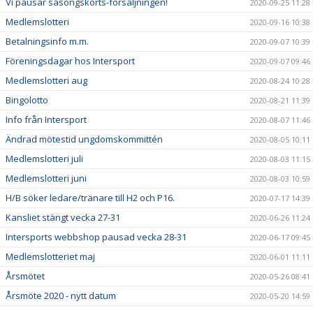
Vi pausar säsongskorts-försäljningen!
2020-09-25 11:28
Medlemslotteri
2020-09-16 10:38
Betalningsinfo m.m.
2020-09-07 10:39
Föreningsdagar hos Intersport
2020-09-07 09:46
Medlemslotteri aug
2020-08-24 10:28
Bingolotto
2020-08-21 11:39
Info från Intersport
2020-08-07 11:46
Ändrad mötestid ungdomskommittén
2020-08-05 10:11
Medlemslotteri juli
2020-08-03 11:15
Medlemslotteri juni
2020-08-03 10:59
H/B söker ledare/tränare till H2 och P16.
2020-07-17 14:39
Kansliet stängt vecka 27-31
2020-06-26 11:24
Intersports webbshop pausad vecka 28-31
2020-06-17 09:45
Medlemslotteriet maj
2020-06-01 11:11
Årsmötet
2020-05-26 08:41
Årsmöte 2020 - nytt datum
2020-05-20 14:59