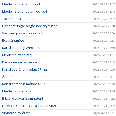
Medlemslotteriet juni-juli
2022-08-08 11:17
Medlemslotteriet juni och juli
2022-08-05 11:45
Tack för era insatser!
2022-07-29 13:37
Uppdateringar angående styrelsen!
2022-07-07 22:18
Var med på vår loppisdag!
2022-06-23 09:50
Extra årsmöte
2022-06-22 10:53
Kansliet stängt 24/6-31/7
2022-06-20 13:40
Medlemslotteri maj
2022-06-03 11:56
Påminner om årsmöte
2022-06-01 13:43
Kansliet stängt fredag 27 maj
2022-05-25 10:20
Årsmöte
2022-05-18 09:26
Kansliet stängt måndag 16/5
2022-05-13 10:10
Medlemslotteriet april
2022-05-04 11:34
B-lag i damverksamheten!
2022-04-25 14:52
LEDARE FÖR HERRLAGET ÄR KLARA!
2022-04-21 13:52
Vinnarna av årets....
2022-04-04 13:11