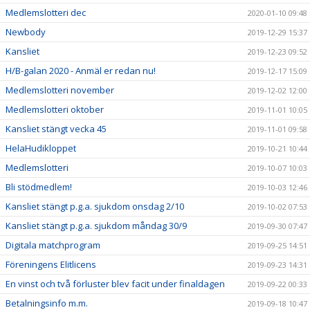
Medlemslotteri dec
2020-01-10 09:48
Newbody
2019-12-29 15:37
Kansliet
2019-12-23 09:52
H/B-galan 2020 - Anmäl er redan nu!
2019-12-17 15:09
Medlemslotteri november
2019-12-02 12:00
Medlemslotteri oktober
2019-11-01 10:05
Kansliet stängt vecka 45
2019-11-01 09:58
HelaHudikloppet
2019-10-21 10:44
Medlemslotteri
2019-10-07 10:03
Bli stödmedlem!
2019-10-03 12:46
Kansliet stängt p.g.a. sjukdom onsdag 2/10
2019-10-02 07:53
Kansliet stängt p.g.a. sjukdom måndag 30/9
2019-09-30 07:47
Digitala matchprogram
2019-09-25 14:51
Föreningens Elitlicens
2019-09-23 14:31
En vinst och två förluster blev facit under finaldagen
2019-09-22 00:33
Betalningsinfo m.m.
2019-09-18 10:47