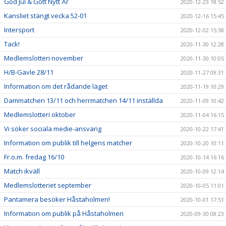
God Jul & Gott Nytt År
2020-12-23 18:52
Kansliet stängt vecka 52-01
2020-12-16 15:45
Intersport
2020-12-02 15:38
Tack!
2020-11-30 12:28
Medlemslotteri november
2020-11-30 10:05
H/B-Gävle 28/11
2020-11-27 09:31
Information om det rådande läget
2020-11-19 10:29
Dammatchen 13/11 och herrmatchen 14/11 inställda
2020-11-09 10:42
Medlemslotteri oktober
2020-11-04 16:15
Vi söker sociala medie-ansvarig
2020-10-22 17:41
Information om publik till helgens matcher
2020-10-20 10:11
Fr.o.m. fredag 16/10
2020-10-14 16:16
Match ikväll
2020-10-09 12:14
Medlemslotteriet september
2020-10-05 11:01
Pantamera besöker Håstaholmen!
2020-10-01 17:51
Information om publik på Håstaholmen
2020-09-30 08:23