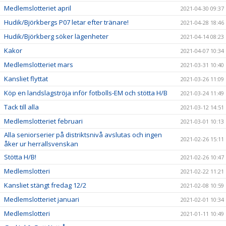
Medlemslotteriet april
2021-04-30 09:37
Hudik/Björkbergs P07 letar efter tränare!
2021-04-28 18:46
Hudik/Björkberg söker lägenheter
2021-04-14 08:23
Kakor
2021-04-07 10:34
Medlemslotteriet mars
2021-03-31 10:40
Kansliet flyttat
2021-03-26 11:09
Köp en landslagströja inför fotbolls-EM och stötta H/B
2021-03-24 11:49
Tack till alla
2021-03-12 14:51
Medlemslotteriet februari
2021-03-01 10:13
Alla seniorserier på distriktsnivå avslutas och ingen
2021-02-26 15:11
åker ur herrallsvenskan
Stötta H/B!
2021-02-26 10:47
Medlemslotteri
2021-02-22 11:21
Kansliet stängt fredag 12/2
2021-02-08 10:59
Medlemslotteriet januari
2021-02-01 10:34
Medlemslotteri
2021-01-11 10:49