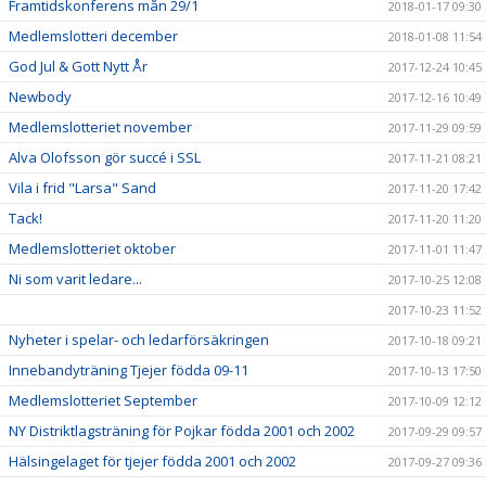
Framtidskonferens mån 29/1
2018-01-17 09:30
Medlemslotteri december
2018-01-08 11:54
God Jul & Gott Nytt År
2017-12-24 10:45
Newbody
2017-12-16 10:49
Medlemslotteriet november
2017-11-29 09:59
Alva Olofsson gör succé i SSL
2017-11-21 08:21
Vila i frid "Larsa" Sand
2017-11-20 17:42
Tack!
2017-11-20 11:20
Medlemslotteriet oktober
2017-11-01 11:47
Ni som varit ledare...
2017-10-25 12:08
2017-10-23 11:52
Nyheter i spelar- och ledarförsäkringen
2017-10-18 09:21
Innebandyträning Tjejer födda 09-11
2017-10-13 17:50
Medlemslotteriet September
2017-10-09 12:12
NY Distriktlagsträning för Pojkar födda 2001 och 2002
2017-09-29 09:57
Hälsingelaget för tjejer födda 2001 och 2002
2017-09-27 09:36