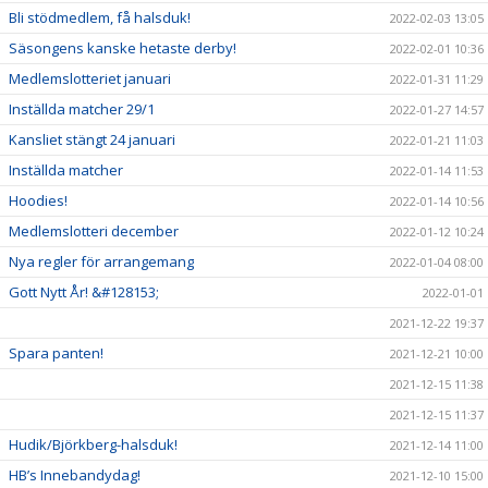
Bli stödmedlem, få halsduk!
2022-02-03 13:05
Säsongens kanske hetaste derby!
2022-02-01 10:36
Medlemslotteriet januari
2022-01-31 11:29
Inställda matcher 29/1
2022-01-27 14:57
Kansliet stängt 24 januari
2022-01-21 11:03
Inställda matcher
2022-01-14 11:53
Hoodies!
2022-01-14 10:56
Medlemslotteri december
2022-01-12 10:24
Nya regler för arrangemang
2022-01-04 08:00
Gott Nytt År! &#128153;
2022-01-01
2021-12-22 19:37
Spara panten!
2021-12-21 10:00
2021-12-15 11:38
2021-12-15 11:37
Hudik/Björkberg-halsduk!
2021-12-14 11:00
HB’s Innebandydag!
2021-12-10 15:00