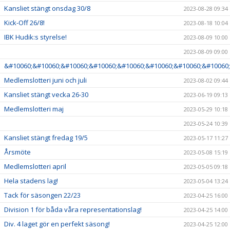
Kansliet stängt onsdag 30/8
2023-08-28 09:34
Kick-Off 26/8!
2023-08-18 10:04
IBK Hudik:s styrelse!
2023-08-09 10:00
2023-08-09 09:00
&#10060;&#10060;&#10060;&#10060;&#10060;&#10060;&#10060;&#10060;
Medlemslotteri juni och juli
2023-08-02 09:44
Kansliet stängt vecka 26-30
2023-06-19 09:13
Medlemslotteri maj
2023-05-29 10:18
2023-05-24 10:39
Kansliet stängt fredag 19/5
2023-05-17 11:27
Årsmöte
2023-05-08 15:19
Medlemslotteri april
2023-05-05 09:18
Hela stadens lag!
2023-05-04 13:24
Tack för säsongen 22/23
2023-04-25 16:00
Division 1 för båda våra representationslag!
2023-04-25 14:00
Div. 4 laget gör en perfekt säsong!
2023-04-25 12:00