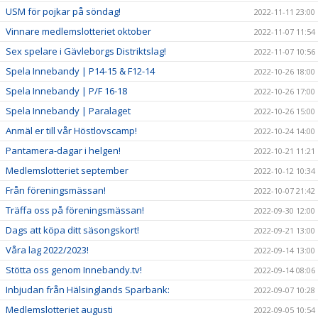
USM för pojkar på söndag!
2022-11-11 23:00
Vinnare medlemslotteriet oktober
2022-11-07 11:54
Sex spelare i Gävleborgs Distriktslag!
2022-11-07 10:56
Spela Innebandy | P14-15 & F12-14
2022-10-26 18:00
Spela Innebandy | P/F 16-18
2022-10-26 17:00
Spela Innebandy | Paralaget
2022-10-26 15:00
Anmäl er till vår Höstlovscamp!
2022-10-24 14:00
Pantamera-dagar i helgen!
2022-10-21 11:21
Medlemslotteriet september
2022-10-12 10:34
Från föreningsmässan!
2022-10-07 21:42
Träffa oss på föreningsmässan!
2022-09-30 12:00
Dags att köpa ditt säsongskort!
2022-09-21 13:00
Våra lag 2022/2023!
2022-09-14 13:00
Stötta oss genom Innebandy.tv!
2022-09-14 08:06
Inbjudan från Hälsinglands Sparbank:
2022-09-07 10:28
Medlemslotteriet augusti
2022-09-05 10:54