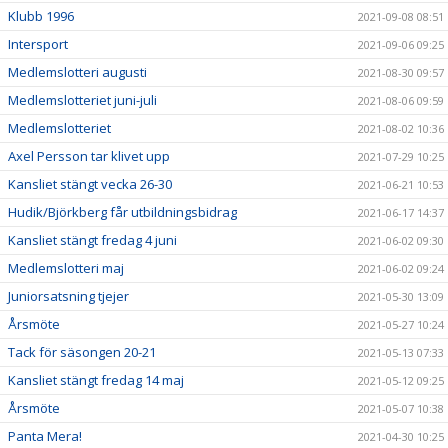
Klubb 1996
2021-09-08 08:51
Intersport
2021-09-06 09:25
Medlemslotteri augusti
2021-08-30 09:57
Medlemslotteriet juni-juli
2021-08-06 09:59
Medlemslotteriet
2021-08-02 10:36
Axel Persson tar klivet upp
2021-07-29 10:25
Kansliet stängt vecka 26-30
2021-06-21 10:53
Hudik/Björkberg får utbildningsbidrag
2021-06-17 14:37
Kansliet stängt fredag 4 juni
2021-06-02 09:30
Medlemslotteri maj
2021-06-02 09:24
Juniorsatsning tjejer
2021-05-30 13:09
Årsmöte
2021-05-27 10:24
Tack för säsongen 20-21
2021-05-13 07:33
Kansliet stängt fredag 14 maj
2021-05-12 09:25
Årsmöte
2021-05-07 10:38
Panta Mera!
2021-04-30 10:25