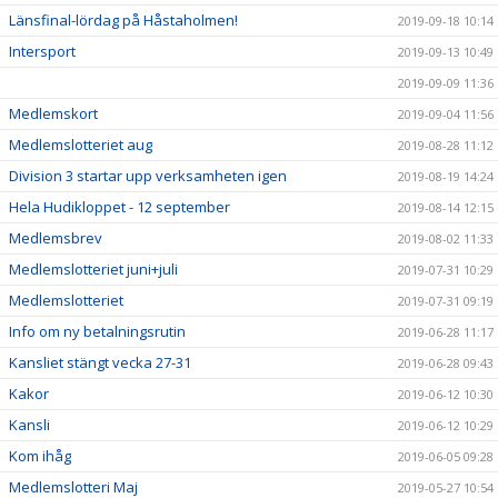
Länsfinal-lördag på Håstaholmen!
2019-09-18 10:14
Intersport
2019-09-13 10:49
2019-09-09 11:36
Medlemskort
2019-09-04 11:56
Medlemslotteriet aug
2019-08-28 11:12
Division 3 startar upp verksamheten igen
2019-08-19 14:24
Hela Hudikloppet - 12 september
2019-08-14 12:15
Medlemsbrev
2019-08-02 11:33
Medlemslotteriet juni+juli
2019-07-31 10:29
Medlemslotteriet
2019-07-31 09:19
Info om ny betalningsrutin
2019-06-28 11:17
Kansliet stängt vecka 27-31
2019-06-28 09:43
Kakor
2019-06-12 10:30
Kansli
2019-06-12 10:29
Kom ihåg
2019-06-05 09:28
Medlemslotteri Maj
2019-05-27 10:54