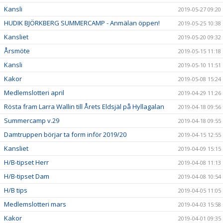
Kansli
2019-05-27 09:20
HUDIK BJÖRKBERG SUMMERCAMP - Anmälan öppen!
2019-05-25 10:38
Kansliet
2019-05-20 09:32
Årsmöte
2019-05-15 11:18
Kansli
2019-05-10 11:51
Kakor
2019-05-08 15:24
Medlemslotteri april
2019-04-29 11:26
Rösta fram Larra Wallin till Årets Eldsjäl på Hyllagalan
2019-04-18 09:56
Summercamp v.29
2019-04-18 09:55
Damtruppen börjar ta form inför 2019/20
2019-04-15 12:55
Kansliet
2019-04-09 15:15
H/B-tipset Herr
2019-04-08 11:13
H/B-tipset Dam
2019-04-08 10:54
H/B tips
2019-04-05 11:05
Medlemslotteri mars
2019-04-03 15:58
Kakor
2019-04-01 09:35