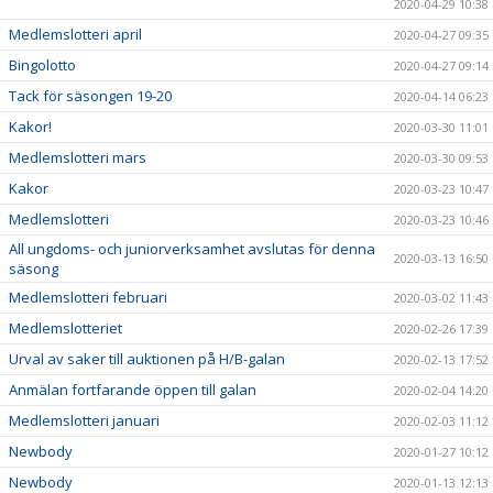
2020-04-29 10:38
Medlemslotteri april
2020-04-27 09:35
Bingolotto
2020-04-27 09:14
Tack för säsongen 19-20
2020-04-14 06:23
Kakor!
2020-03-30 11:01
Medlemslotteri mars
2020-03-30 09:53
Kakor
2020-03-23 10:47
Medlemslotteri
2020-03-23 10:46
All ungdoms- och juniorverksamhet avslutas för denna
2020-03-13 16:50
säsong
Medlemslotteri februari
2020-03-02 11:43
Medlemslotteriet
2020-02-26 17:39
Urval av saker till auktionen på H/B-galan
2020-02-13 17:52
Anmälan fortfarande öppen till galan
2020-02-04 14:20
Medlemslotteri januari
2020-02-03 11:12
Newbody
2020-01-27 10:12
Newbody
2020-01-13 12:13