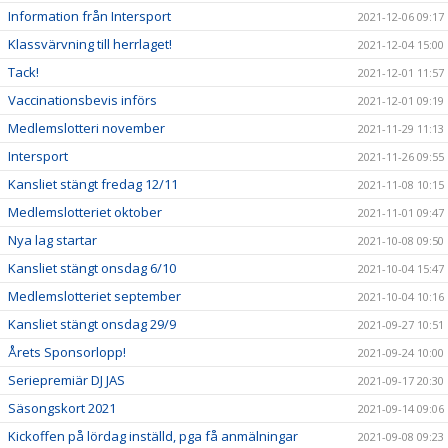
Information från Intersport
2021-12-06 09:17
Klassvärvning till herrlaget!
2021-12-04 15:00
Tack!
2021-12-01 11:57
Vaccinationsbevis införs
2021-12-01 09:19
Medlemslotteri november
2021-11-29 11:13
Intersport
2021-11-26 09:55
Kansliet stängt fredag 12/11
2021-11-08 10:15
Medlemslotteriet oktober
2021-11-01 09:47
Nya lag startar
2021-10-08 09:50
Kansliet stängt onsdag 6/10
2021-10-04 15:47
Medlemslotteriet september
2021-10-04 10:16
Kansliet stängt onsdag 29/9
2021-09-27 10:51
Årets Sponsorlopp!
2021-09-24 10:00
Seriepremiär DJ JAS
2021-09-17 20:30
Säsongskort 2021
2021-09-14 09:06
Kickoffen på lördag inställd, pga få anmälningar
2021-09-08 09:23