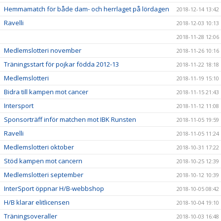
Hemmamatch för både dam- och herrlaget på lördagen
2018-12-14 13:42
Ravelli
2018-12-03 10:13
2018-11-28 12:06
Medlemslotteri november
2018-11-26 10:16
Träningsstart för pojkar födda 2012-13
2018-11-22 18:18
Medlemslotteri
2018-11-19 15:10
Bidra till kampen mot cancer
2018-11-15 21:43
Intersport
2018-11-12 11:08
Sponsorträff inför matchen mot IBK Runsten
2018-11-05 19:59
Ravelli
2018-11-05 11:24
Medlemslotteri oktober
2018-10-31 17:22
Stöd kampen mot cancern
2018-10-25 12:39
Medlemslotteri september
2018-10-12 10:39
InterSport öppnar H/B-webbshop
2018-10-05 08:42
H/B klarar elitlicensen
2018-10-04 19:10
Träningsoveraller
2018-10-03 16:48