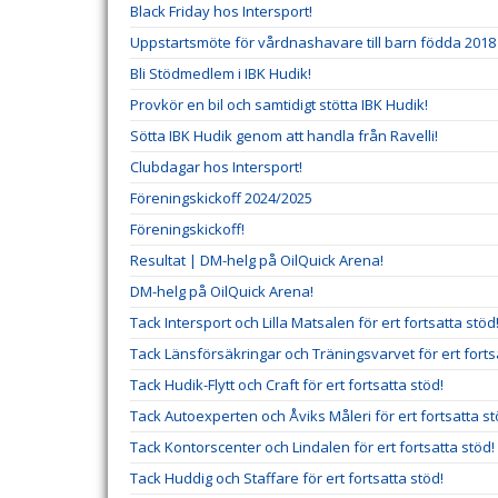
Black Friday hos Intersport!
Uppstartsmöte för vårdnashavare till barn födda 2018
Bli Stödmedlem i IBK Hudik!
Provkör en bil och samtidigt stötta IBK Hudik!
Sötta IBK Hudik genom att handla från Ravelli!
Clubdagar hos Intersport!
Föreningskickoff 2024/2025
Föreningskickoff!
Resultat | DM-helg på OilQuick Arena!
DM-helg på OilQuick Arena!
Tack Intersport och Lilla Matsalen för ert fortsatta stöd
Tack Länsförsäkringar och Träningsvarvet för ert forts
Tack Hudik-Flytt och Craft för ert fortsatta stöd!
Tack Autoexperten och Åviks Måleri för ert fortsatta st
Tack Kontorscenter och Lindalen för ert fortsatta stöd!
Tack Huddig och Staffare för ert fortsatta stöd!