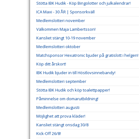
Stötta IBK Hudik - Köp Bingolotter och julkalendrar!
ICA Maxi - 30 ÅR | Sponsorkväll
Medlemslotteri november
Välkommen Maja Lambertsson!
Kansliet stängt 10-19 november
Medlemslotteri oktober
Matchsponsor Hexatronic bjuder på gratislott i helgen!
Köp ditt årskort!
IBK Hudik bjuder in till Höstlovsinnebandy!
Medlemslotteri september
Stötta IBK Hudik och köp toalettpapper!
Påminnelse om domarutbildning!
Medlemslotteri augusti
Möjlighet att prova kläder!
Kansliet stängt onsdag 30/8
Kick-Off 26/8!