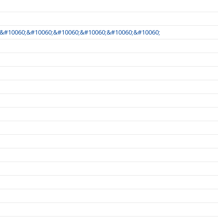
&#10060;&#10060;&#10060;&#10060;&#10060;&#10060;