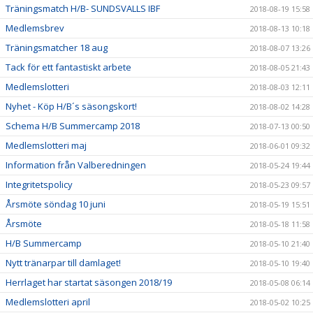
Träningsmatch H/B- SUNDSVALLS IBF
2018-08-19 15:58
Medlemsbrev
2018-08-13 10:18
Träningsmatcher 18 aug
2018-08-07 13:26
Tack för ett fantastiskt arbete
2018-08-05 21:43
Medlemslotteri
2018-08-03 12:11
Nyhet - Köp H/B´s säsongskort!
2018-08-02 14:28
Schema H/B Summercamp 2018
2018-07-13 00:50
Medlemslotteri maj
2018-06-01 09:32
Information från Valberedningen
2018-05-24 19:44
Integritetspolicy
2018-05-23 09:57
Årsmöte söndag 10 juni
2018-05-19 15:51
Årsmöte
2018-05-18 11:58
H/B Summercamp
2018-05-10 21:40
Nytt tränarpar till damlaget!
2018-05-10 19:40
Herrlaget har startat säsongen 2018/19
2018-05-08 06:14
Medlemslotteri april
2018-05-02 10:25