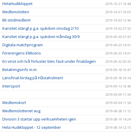
HelaHudikloppet
2019-10-21 10:44
Medlemslotteri
2019-10-07 10:03
Bli stödmedlem!
2019-10-03 12:46
Kansliet stängt p.g.a. sjukdom onsdag 2/10
2019-10-02 07:53
Kansliet stängt p.g.a. sjukdom måndag 30/9
2019-09-30 07:47
Digitala matchprogram
2019-09-25 14:51
Föreningens Elitlicens
2019-09-23 14:31
En vinst och två förluster blev facit under finaldagen
2019-09-22 00:33
Betalningsinfo m.m.
2019-09-18 10:47
Länsfinal-lördag på Håstaholmen!
2019-09-18 10:14
Intersport
2019-09-13 10:49
2019-09-09 11:36
Medlemskort
2019-09-04 11:56
Medlemslotteriet aug
2019-08-28 11:12
Division 3 startar upp verksamheten igen
2019-08-19 14:24
Hela Hudikloppet - 12 september
2019-08-14 12:15