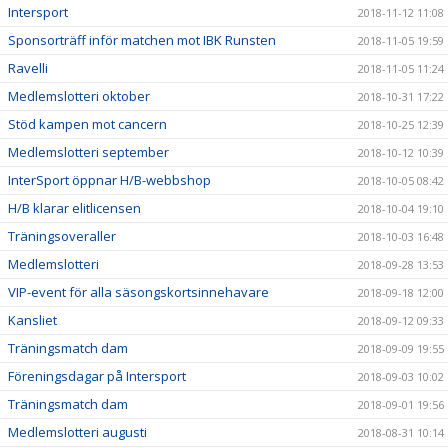
Intersport
2018-11-12 11:08
Sponsorträff inför matchen mot IBK Runsten
2018-11-05 19:59
Ravelli
2018-11-05 11:24
Medlemslotteri oktober
2018-10-31 17:22
Stöd kampen mot cancern
2018-10-25 12:39
Medlemslotteri september
2018-10-12 10:39
InterSport öppnar H/B-webbshop
2018-10-05 08:42
H/B klarar elitlicensen
2018-10-04 19:10
Träningsoveraller
2018-10-03 16:48
Medlemslotteri
2018-09-28 13:53
VIP-event för alla säsongskortsinnehavare
2018-09-18 12:00
Kansliet
2018-09-12 09:33
Träningsmatch dam
2018-09-09 19:55
Föreningsdagar på Intersport
2018-09-03 10:02
Träningsmatch dam
2018-09-01 19:56
Medlemslotteri augusti
2018-08-31 10:14