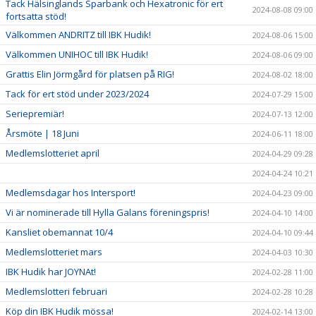
Tack Hälsinglands Sparbank och Hexatronic för ert
2024-08-08 09:00
fortsatta stöd!
Välkommen ANDRITZ till IBK Hudik!
2024-08-06 15:00
Välkommen UNIHOC till IBK Hudik!
2024-08-06 09:00
Grattis Elin Jörmgård för platsen på RIG!
2024-08-02 18:00
Tack för ert stöd under 2023/2024
2024-07-29 15:00
Seriepremiär!
2024-07-13 12:00
Årsmöte | 18 Juni
2024-06-11 18:00
Medlemslotteriet april
2024-04-29 09:28
2024-04-24 10:21
Medlemsdagar hos Intersport!
2024-04-23 09:00
Vi är nominerade till Hylla Galans föreningspris!
2024-04-10 14:00
Kansliet obemannat 10/4
2024-04-10 09:44
Medlemslotteriet mars
2024-04-03 10:30
IBK Hudik har JOYNAt!
2024-02-28 11:00
Medlemslotteri februari
2024-02-28 10:28
Köp din IBK Hudik mössa!
2024-02-14 13:00