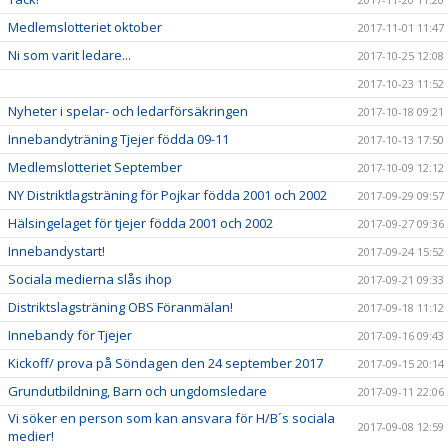
Medlemslotteriet oktober
2017-11-01 11:47
Ni som varit ledare...
2017-10-25 12:08
2017-10-23 11:52
Nyheter i spelar- och ledarförsäkringen
2017-10-18 09:21
Innebandyträning Tjejer födda 09-11
2017-10-13 17:50
Medlemslotteriet September
2017-10-09 12:12
NY Distriktlagsträning för Pojkar födda 2001 och 2002
2017-09-29 09:57
Hälsingelaget för tjejer födda 2001 och 2002
2017-09-27 09:36
Innebandystart!
2017-09-24 15:52
Sociala medierna slås ihop
2017-09-21 09:33
Distriktslagsträning OBS Föranmälan!
2017-09-18 11:12
Innebandy för Tjejer
2017-09-16 09:43
Kickoff/ prova på Söndagen den 24 september 2017
2017-09-15 20:14
Grundutbildning, Barn och ungdomsledare
2017-09-11 22:06
Vi söker en person som kan ansvara för H/B´s sociala
2017-09-08 12:59
medier!