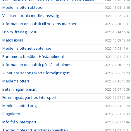
Medlemslotteri oktober
2020-11-04 16:15
Vi söker sociala medie-ansvarig
2020-10-22 17:41
Information om publik till helgens matcher
2020-10-20 10:11
Fr.o.m. fredag 16/10
2020-10-14 16:16
Match ikväll
2020-10-09 12:14
Medlemslotteriet september
2020-10-05 11:01
Pantamera besöker Håstaholmen!
2020-10-01 17:51
Information om publik på Håstaholmen
2020-09-30 08:23
Vi pausar säsongskorts-försäljningen!
2020-09-25 11:28
Medlemslotteri
2020-09-16 10:38
Betalningsinfo m.m.
2020-09-07 10:39
Föreningsdagar hos Intersport
2020-09-07 09:46
Medlemslotteri aug
2020-08-24 10:28
Bingolotto
2020-08-21 11:39
Info från Intersport
2020-08-07 11:46
Ändrad mötestid ungdomskommittén
2020-08-05 10:11