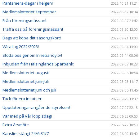
Pantamera-dagar i helgen!
2022-10-21 11:21
Medlemslotteriet september
2022-10-12 10:34
Från föreningsmässan!
2022-10-07 21:42
Träffa oss på föreningsmässan!
2022-09-30 12:00
Dags att köpa ditt säsongskort!
2022-09-21 13:00
Våra lag 2022/2023!
2022-09-14 13:00
Stötta oss genom Innebandy.tv!
2022-09-14 08:06
Inbjudan från Hälsinglands Sparbank:
2022-09-07 10:28
Medlemslotteriet augusti
2022-09-05 10:54
Medlemslotteriet juni-juli
2022-08-08 11:17
Medlemslotteriet juni och juli
2022-08-05 11:45
Tack för era insatser!
2022-07-29 13:37
Uppdateringar angående styrelsen!
2022-07-07 22:18
Var med på vår loppisdag!
2022-06-23 09:50
Extra årsmöte
2022-06-22 10:53
Kansliet stängt 24/6-31/7
2022-06-20 13:40