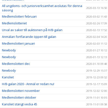
All ungdoms- och juniorverksamhet avslutas för denna
2020-03-13 16:50
säsong
Medlemslotteri februari
2020-03-02 11:43
Medlemslotteriet
2020-02-26 17:39
Urval av saker till auktionen på H/B-galan
2020-02-13 17:52
Anmälan fortfarande öppen till galan
2020-02-04 14:20
Medlemslotteri januari
2020-02-03 11:12
Newbody
2020-01-27 10:12
Newbody
2020-01-13 12:13
Medlemslotteri dec
2020-01-10 09:48
Newbody
2019-12-29 15:37
Kansliet
2019-12-23 09:52
H/B-galan 2020 - Anmäl er redan nu!
2019-12-17 15:09
Medlemslotteri november
2019-12-02 12:00
Medlemslotteri oktober
2019-11-01 10:05
Kansliet stängt vecka 45
2019-11-01 09:58