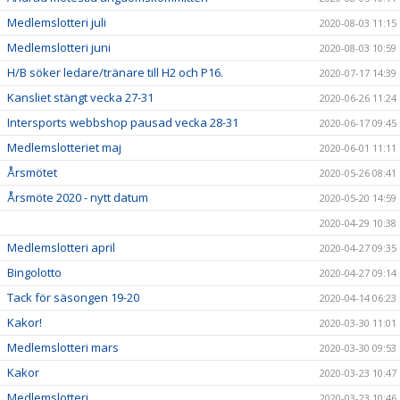
Medlemslotteri juli
2020-08-03 11:15
Medlemslotteri juni
2020-08-03 10:59
H/B söker ledare/tränare till H2 och P16.
2020-07-17 14:39
Kansliet stängt vecka 27-31
2020-06-26 11:24
Intersports webbshop pausad vecka 28-31
2020-06-17 09:45
Medlemslotteriet maj
2020-06-01 11:11
Årsmötet
2020-05-26 08:41
Årsmöte 2020 - nytt datum
2020-05-20 14:59
2020-04-29 10:38
Medlemslotteri april
2020-04-27 09:35
Bingolotto
2020-04-27 09:14
Tack för säsongen 19-20
2020-04-14 06:23
Kakor!
2020-03-30 11:01
Medlemslotteri mars
2020-03-30 09:53
Kakor
2020-03-23 10:47
Medlemslotteri
2020-03-23 10:46