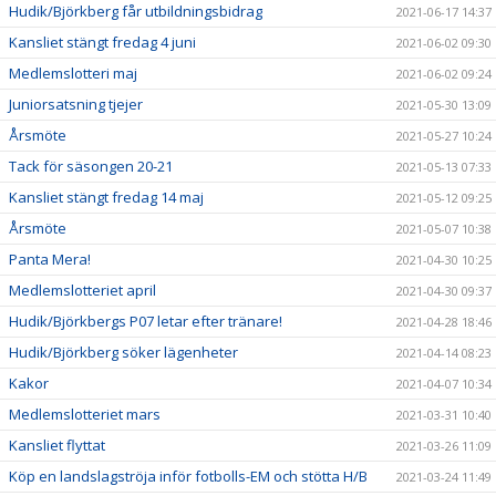
Hudik/Björkberg får utbildningsbidrag
2021-06-17 14:37
Kansliet stängt fredag 4 juni
2021-06-02 09:30
Medlemslotteri maj
2021-06-02 09:24
Juniorsatsning tjejer
2021-05-30 13:09
Årsmöte
2021-05-27 10:24
Tack för säsongen 20-21
2021-05-13 07:33
Kansliet stängt fredag 14 maj
2021-05-12 09:25
Årsmöte
2021-05-07 10:38
Panta Mera!
2021-04-30 10:25
Medlemslotteriet april
2021-04-30 09:37
Hudik/Björkbergs P07 letar efter tränare!
2021-04-28 18:46
Hudik/Björkberg söker lägenheter
2021-04-14 08:23
Kakor
2021-04-07 10:34
Medlemslotteriet mars
2021-03-31 10:40
Kansliet flyttat
2021-03-26 11:09
Köp en landslagströja inför fotbolls-EM och stötta H/B
2021-03-24 11:49