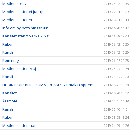
Medlemsbrev
2019-08-02 11:33
Medlemslotteriet juni+juli
2019-07-31 10:29
Medlemslotteriet
2019-07-31 09:19
Info om ny betalningsrutin
2019-06-28 11:17
Kansliet stängt vecka 27-31
2019-06-28 09:43
Kakor
2019-06-12 10:30
Kansli
2019-06-12 10:29
Kom ihåg
2019-06-05 09:28
Medlemslotteri Maj
2019-05-27 10:54
Kansli
2019-05-27 09:20
HUDIK BJÖRKBERG SUMMERCAMP - Anmälan öppen!
2019-05-25 10:38
Kansliet
2019-05-20 09:32
Årsmöte
2019-05-15 11:18
Kansli
2019-05-10 11:51
Kakor
2019-05-08 15:24
Medlemslotteri april
2019-04-29 11:26