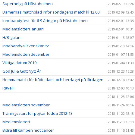
Superhelg på Håstaholmen
2019-02-19 12:26
Damernas matchblad inför söndagens match kl 12.00
2019-02-09 12:40
Innebandyfest för 6-9 åringar på Håstaholmen
2019-02-01 13:35
Medlemslotteri januari
2019-02-01 10:31
H/B-galan
2019-01-13 18:07
Innebandyallsvenskan.tv
2019-01-10 14:16
Medlemslotteri december
2019-01-07 11:53
Viktiga datum 2019
2019-01-04 11:30
God Jul & Gott Nytt År
2018-12-23 15:28
Hemmamatch för både dam- och herrlaget på lördagen
2018-12-14 13:42
Ravelli
2018-12-03 10:13
2018-11-28 12:06
Medlemslotteri november
2018-11-26 10:16
Träningsstart för pojkar födda 2012-13
2018-11-22 18:18
Medlemslotteri
2018-11-19 15:10
Bidra till kampen mot cancer
2018-11-15 21:43