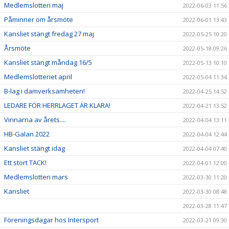
Medlemslotteri maj
2022-06-03 11:56
Påminner om årsmöte
2022-06-01 13:43
Kansliet stängt fredag 27 maj
2022-05-25 10:20
Årsmöte
2022-05-18 09:26
Kansliet stängt måndag 16/5
2022-05-13 10:10
Medlemslotteriet april
2022-05-04 11:34
B-lag i damverksamheten!
2022-04-25 14:52
LEDARE FÖR HERRLAGET ÄR KLARA!
2022-04-21 13:52
Vinnarna av årets....
2022-04-04 13:11
HB-Galan 2022
2022-04-04 12:44
Kansliet stängt idag
2022-04-04 07:40
Ett stort TACK!
2022-04-01 12:00
Medlemslotteri mars
2022-03-30 11:20
Kansliet
2022-03-30 08:48
2022-03-28 11:47
Föreningsdagar hos Intersport
2022-03-21 09:30