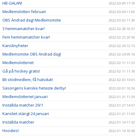
HB-GALAN!
2022-03-09 17:19
Medlemslotteri februari
2022-03-04 11:00
OBS Ändrad dag! Medlemsmöte
2022-03-02 11:59
3 hemmamatcher kvar!
2022-02-28 10:57
Fem hemmamatcher kvar!
2022-02-25 20:56
Kanslinyheter
2022-02-24 12:15
Medlemsmöte OBS Ändrad dag!
2022-02-24 09:16
Medlemslotteriet
2022-02-11 11:23
Gå på hockey gratis!
2022-02-11 11:18
Bli stödmedlem, få halsduk!
2022-02-03 13:05
Säsongens kanske hetaste derby!
2022-02-01 10:36
Medlemslotteriet januari
2022-01-31 11:29
Inställda matcher 29/1
2022-01-27 14:57
Kansliet stängt 24 januari
2022-01-21 11:03
Inställda matcher
2022-01-14 11:53
Hoodies!
2022-01-14 10:56