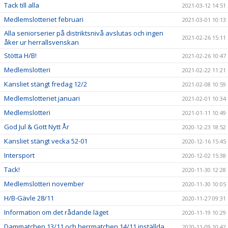
Tack till alla
2021-03-12 14:51
Medlemslotteriet februari
2021-03-01 10:13
Alla seniorserier på distriktsnivå avslutas och ingen
2021-02-26 15:11
åker ur herrallsvenskan
Stötta H/B!
2021-02-26 10:47
Medlemslotteri
2021-02-22 11:21
Kansliet stängt fredag 12/2
2021-02-08 10:59
Medlemslotteriet januari
2021-02-01 10:34
Medlemslotteri
2021-01-11 10:49
God Jul & Gott Nytt År
2020-12-23 18:52
Kansliet stängt vecka 52-01
2020-12-16 15:45
Intersport
2020-12-02 15:38
Tack!
2020-11-30 12:28
Medlemslotteri november
2020-11-30 10:05
H/B-Gävle 28/11
2020-11-27 09:31
Information om det rådande läget
2020-11-19 10:29
Dammatchen 13/11 och herrmatchen 14/11 inställda
2020-11-09 10:42