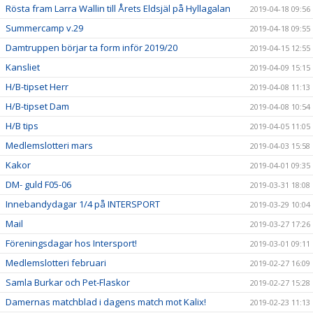
Rösta fram Larra Wallin till Årets Eldsjäl på Hyllagalan
2019-04-18 09:56
Summercamp v.29
2019-04-18 09:55
Damtruppen börjar ta form inför 2019/20
2019-04-15 12:55
Kansliet
2019-04-09 15:15
H/B-tipset Herr
2019-04-08 11:13
H/B-tipset Dam
2019-04-08 10:54
H/B tips
2019-04-05 11:05
Medlemslotteri mars
2019-04-03 15:58
Kakor
2019-04-01 09:35
DM- guld F05-06
2019-03-31 18:08
Innebandydagar 1/4 på INTERSPORT
2019-03-29 10:04
Mail
2019-03-27 17:26
Föreningsdagar hos Intersport!
2019-03-01 09:11
Medlemslotteri februari
2019-02-27 16:09
Samla Burkar och Pet-Flaskor
2019-02-27 15:28
Damernas matchblad i dagens match mot Kalix!
2019-02-23 11:13