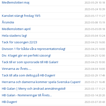
Medlemslotteri maj
2023-05-29 10:18
2023-05-24 10:39
Kansliet stängt fredag 19/5
2023-05-17 11:27
Årsmöte
2023-05-08 15:19
Medlemslotteri april
2023-05-05 09:18
Hela stadens lag!
2023-05-04 13:24
Tack för säsongen 22/23
2023-04-25 16:00
Division 1 för båda våra representationslag!
2023-04-25 14:00
Div. 4 laget gör en perfekt säsong!
2023-04-25 12:00
Tack till er som sponsrade till HB Galan!
2023-04-25 10:00
Vinnarna av Årets.....
2023-04-04 14:00
Tack till alla som deltog på HB-Dagen!
2023-03-29 17:49
Herrarna och damerna kommer spela Svenska Cupen!
2023-03-21 16:49
HB Galan | Meny och ändrad anmälningstid!
2023-03-17 11:21
HB Galan - Nomineringar till Årets...
2023-03-14 20:20
HB-Dagen!
2023-03-07 20:43