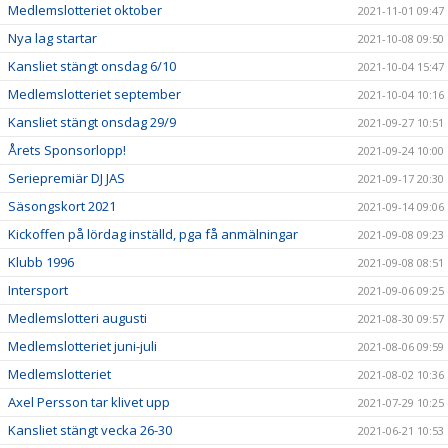
Medlemslotteriet oktober
2021-11-01 09:47
Nya lag startar
2021-10-08 09:50
Kansliet stängt onsdag 6/10
2021-10-04 15:47
Medlemslotteriet september
2021-10-04 10:16
Kansliet stängt onsdag 29/9
2021-09-27 10:51
Årets Sponsorlopp!
2021-09-24 10:00
Seriepremiär DJ JAS
2021-09-17 20:30
Säsongskort 2021
2021-09-14 09:06
Kickoffen på lördag inställd, pga få anmälningar
2021-09-08 09:23
Klubb 1996
2021-09-08 08:51
Intersport
2021-09-06 09:25
Medlemslotteri augusti
2021-08-30 09:57
Medlemslotteriet juni-juli
2021-08-06 09:59
Medlemslotteriet
2021-08-02 10:36
Axel Persson tar klivet upp
2021-07-29 10:25
Kansliet stängt vecka 26-30
2021-06-21 10:53