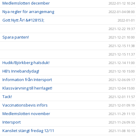
Medlemslotteri december
2022-01-12 10:24
Nya regler för arrangemang
2022-01-04 08:00
Gott Nytt År! &#128153;
2022-01-01
2021-12-22 19:37
Spara panten!
2021-12-21 10:00
2021-12-15 11:38
2021-12-15 11:37
Hudik/Björkberg-halsduk!
2021-12-14 11:00
HB’s Innebandydag!
2021-12-10 15:00
Information från Intersport
2021-12-06 09:17
Klassvärvning till herrlaget!
2021-12-04 15:00
Tack!
2021-12-01 11:57
Vaccinationsbevis införs
2021-12-01 09:19
Medlemslotteri november
2021-11-29 11:13
Intersport
2021-11-26 09:55
Kansliet stängt fredag 12/11
2021-11-08 10:15