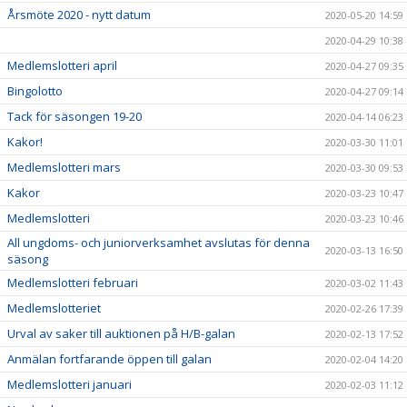
Årsmöte 2020 - nytt datum
2020-05-20 14:59
2020-04-29 10:38
Medlemslotteri april
2020-04-27 09:35
Bingolotto
2020-04-27 09:14
Tack för säsongen 19-20
2020-04-14 06:23
Kakor!
2020-03-30 11:01
Medlemslotteri mars
2020-03-30 09:53
Kakor
2020-03-23 10:47
Medlemslotteri
2020-03-23 10:46
All ungdoms- och juniorverksamhet avslutas för denna
2020-03-13 16:50
säsong
Medlemslotteri februari
2020-03-02 11:43
Medlemslotteriet
2020-02-26 17:39
Urval av saker till auktionen på H/B-galan
2020-02-13 17:52
Anmälan fortfarande öppen till galan
2020-02-04 14:20
Medlemslotteri januari
2020-02-03 11:12