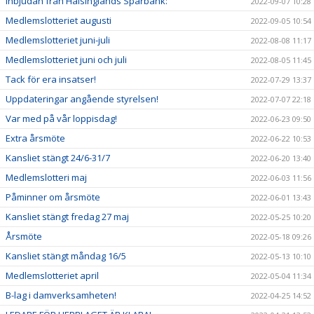
Inbjudan från Hälsinglands Sparbank:
2022-09-07 10:28
Medlemslotteriet augusti
2022-09-05 10:54
Medlemslotteriet juni-juli
2022-08-08 11:17
Medlemslotteriet juni och juli
2022-08-05 11:45
Tack för era insatser!
2022-07-29 13:37
Uppdateringar angående styrelsen!
2022-07-07 22:18
Var med på vår loppisdag!
2022-06-23 09:50
Extra årsmöte
2022-06-22 10:53
Kansliet stängt 24/6-31/7
2022-06-20 13:40
Medlemslotteri maj
2022-06-03 11:56
Påminner om årsmöte
2022-06-01 13:43
Kansliet stängt fredag 27 maj
2022-05-25 10:20
Årsmöte
2022-05-18 09:26
Kansliet stängt måndag 16/5
2022-05-13 10:10
Medlemslotteriet april
2022-05-04 11:34
B-lag i damverksamheten!
2022-04-25 14:52