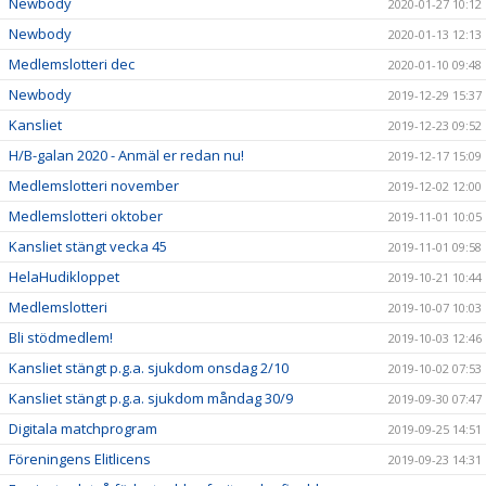
Newbody
2020-01-27 10:12
Newbody
2020-01-13 12:13
Medlemslotteri dec
2020-01-10 09:48
Newbody
2019-12-29 15:37
Kansliet
2019-12-23 09:52
H/B-galan 2020 - Anmäl er redan nu!
2019-12-17 15:09
Medlemslotteri november
2019-12-02 12:00
Medlemslotteri oktober
2019-11-01 10:05
Kansliet stängt vecka 45
2019-11-01 09:58
HelaHudikloppet
2019-10-21 10:44
Medlemslotteri
2019-10-07 10:03
Bli stödmedlem!
2019-10-03 12:46
Kansliet stängt p.g.a. sjukdom onsdag 2/10
2019-10-02 07:53
Kansliet stängt p.g.a. sjukdom måndag 30/9
2019-09-30 07:47
Digitala matchprogram
2019-09-25 14:51
Föreningens Elitlicens
2019-09-23 14:31