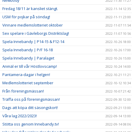
Newbody
2022-11-30 11:27
Fredag 18/11 är kansliet stängt.
2022-11-14 12:35
USM för pojkar på söndag!
2022-11-11 23:00
Vinnare medlemslotteriet oktober
2022-11-07 11:54
Sex spelare i Gävleborgs Distriktslag!
2022-11-07 10:56
Spela Innebandy | P14-15 & F12-14
2022-10-26 18:00
Spela Innebandy | P/F 16-18
2022-10-26 17:00
Spela Innebandy | Paralaget
2022-10-26 15:00
Anmäl er till vår Höstlovscamp!
2022-10-24 14:00
Pantamera-dagar i helgen!
2022-10-21 11:21
Medlemslotteriet september
2022-10-12 10:34
Från föreningsmässan!
2022-10-07 21:42
Träffa oss på föreningsmässan!
2022-09-30 12:00
Dags att köpa ditt säsongskort!
2022-09-21 13:00
Våra lag 2022/2023!
2022-09-14 13:00
Stötta oss genom Innebandy.tv!
2022-09-14 08:06