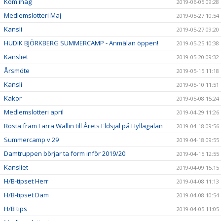
Kom ihåg
2019-06-05 09:28
Medlemslotteri Maj
2019-05-27 10:54
Kansli
2019-05-27 09:20
HUDIK BJÖRKBERG SUMMERCAMP - Anmälan öppen!
2019-05-25 10:38
Kansliet
2019-05-20 09:32
Årsmöte
2019-05-15 11:18
Kansli
2019-05-10 11:51
Kakor
2019-05-08 15:24
Medlemslotteri april
2019-04-29 11:26
Rösta fram Larra Wallin till Årets Eldsjäl på Hyllagalan
2019-04-18 09:56
Summercamp v.29
2019-04-18 09:55
Damtruppen börjar ta form inför 2019/20
2019-04-15 12:55
Kansliet
2019-04-09 15:15
H/B-tipset Herr
2019-04-08 11:13
H/B-tipset Dam
2019-04-08 10:54
H/B tips
2019-04-05 11:05