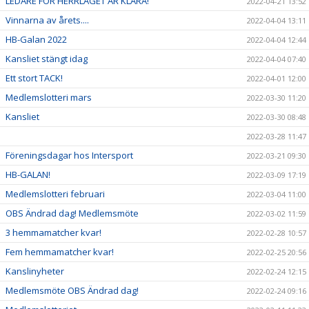
LEDARE FÖR HERRLAGET ÄR KLARA!
2022-04-21 13:52
Vinnarna av årets....
2022-04-04 13:11
HB-Galan 2022
2022-04-04 12:44
Kansliet stängt idag
2022-04-04 07:40
Ett stort TACK!
2022-04-01 12:00
Medlemslotteri mars
2022-03-30 11:20
Kansliet
2022-03-30 08:48
2022-03-28 11:47
Föreningsdagar hos Intersport
2022-03-21 09:30
HB-GALAN!
2022-03-09 17:19
Medlemslotteri februari
2022-03-04 11:00
OBS Ändrad dag! Medlemsmöte
2022-03-02 11:59
3 hemmamatcher kvar!
2022-02-28 10:57
Fem hemmamatcher kvar!
2022-02-25 20:56
Kanslinyheter
2022-02-24 12:15
Medlemsmöte OBS Ändrad dag!
2022-02-24 09:16