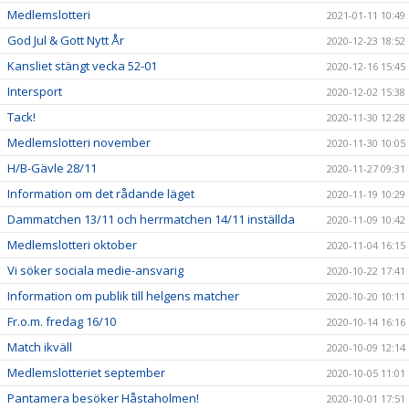
Medlemslotteri
2021-01-11 10:49
God Jul & Gott Nytt År
2020-12-23 18:52
Kansliet stängt vecka 52-01
2020-12-16 15:45
Intersport
2020-12-02 15:38
Tack!
2020-11-30 12:28
Medlemslotteri november
2020-11-30 10:05
H/B-Gävle 28/11
2020-11-27 09:31
Information om det rådande läget
2020-11-19 10:29
Dammatchen 13/11 och herrmatchen 14/11 inställda
2020-11-09 10:42
Medlemslotteri oktober
2020-11-04 16:15
Vi söker sociala medie-ansvarig
2020-10-22 17:41
Information om publik till helgens matcher
2020-10-20 10:11
Fr.o.m. fredag 16/10
2020-10-14 16:16
Match ikväll
2020-10-09 12:14
Medlemslotteriet september
2020-10-05 11:01
Pantamera besöker Håstaholmen!
2020-10-01 17:51