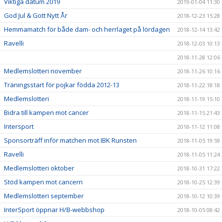
Viktiga datum 2019
2019-01-04 11:30
God Jul & Gott Nytt År
2018-12-23 15:28
Hemmamatch för både dam- och herrlaget på lördagen
2018-12-14 13:42
Ravelli
2018-12-03 10:13
2018-11-28 12:06
Medlemslotteri november
2018-11-26 10:16
Träningsstart för pojkar födda 2012-13
2018-11-22 18:18
Medlemslotteri
2018-11-19 15:10
Bidra till kampen mot cancer
2018-11-15 21:43
Intersport
2018-11-12 11:08
Sponsorträff inför matchen mot IBK Runsten
2018-11-05 19:59
Ravelli
2018-11-05 11:24
Medlemslotteri oktober
2018-10-31 17:22
Stöd kampen mot cancern
2018-10-25 12:39
Medlemslotteri september
2018-10-12 10:39
InterSport öppnar H/B-webbshop
2018-10-05 08:42