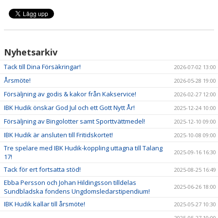
Nyhetsarkiv
Tack till Dina Försäkringar!
2026-07-02 13:00
Årsmöte!
2026-05-28 19:00
Försäljning av godis & kakor från Kakservice!
2026-02-27 12:00
IBK Hudik önskar God Jul och ett Gott Nytt År!
2025-12-24 10:00
Försäljning av Bingolotter samt Sporttvättmedel!
2025-12-10 09:00
IBK Hudik är ansluten till Fritidskortet!
2025-10-08 09:00
Tre spelare med IBK Hudik-koppling uttagna till Talang
2025-09-16 16:30
17!
Tack för ert fortsatta stöd!
2025-08-25 16:49
Ebba Persson och Johan Hildingsson tilldelas
2025-06-26 18:00
Sundbladska fondens Ungdomsledarstipendium!
IBK Hudik kallar till årsmöte!
2025-05-27 10:30
2025-05-27 10:00