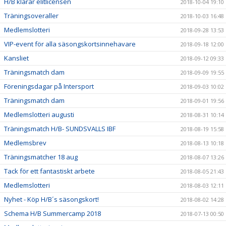
H/B klarar elitlicensen
2018-10-04 19:10
Träningsoveraller
2018-10-03 16:48
Medlemslotteri
2018-09-28 13:53
VIP-event för alla säsongskortsinnehavare
2018-09-18 12:00
Kansliet
2018-09-12 09:33
Träningsmatch dam
2018-09-09 19:55
Föreningsdagar på Intersport
2018-09-03 10:02
Träningsmatch dam
2018-09-01 19:56
Medlemslotteri augusti
2018-08-31 10:14
Träningsmatch H/B- SUNDSVALLS IBF
2018-08-19 15:58
Medlemsbrev
2018-08-13 10:18
Träningsmatcher 18 aug
2018-08-07 13:26
Tack för ett fantastiskt arbete
2018-08-05 21:43
Medlemslotteri
2018-08-03 12:11
Nyhet - Köp H/B´s säsongskort!
2018-08-02 14:28
Schema H/B Summercamp 2018
2018-07-13 00:50