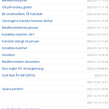
Medlemslotteriet
2022-02-11 11:23
Gå på hockey gratis!
2022-02-11 11:18
Bli stödmedlem, få halsduk!
2022-02-03 13:05
Säsongens kanske hetaste derby!
2022-02-01 10:36
Medlemslotteriet januari
2022-01-31 11:29
Inställda matcher 29/1
2022-01-27 14:57
Kansliet stängt 24 januari
2022-01-21 11:03
Inställda matcher
2022-01-14 11:53
Hoodies!
2022-01-14 10:56
Medlemslotteri december
2022-01-12 10:24
Nya regler för arrangemang
2022-01-04 08:00
Gott Nytt År! &#128153;
2022-01-01
2021-12-22 19:37
Spara panten!
2021-12-21 10:00
2021-12-15 11:38
2021-12-15 11:37