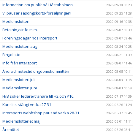
Information om publik på Håstaholmen
2020-09-30 08:23
Vi pausar säsongskorts-försäljningen!
2020-09-25 11:28
Medlemslotteri
2020-09-16 10:38
Betalningsinfo m.m.
2020-09-07 10:39
Föreningsdagar hos Intersport
2020-09-07 09:46
Medlemslotteri aug
2020-08-24 10:28
Bingolotto
2020-08-21 11:39
Info från Intersport
2020-08-07 11:46
Ändrad mötestid ungdomskommittén
2020-08-05 10:11
Medlemslotteri juli
2020-08-03 11:15
Medlemslotteri juni
2020-08-03 10:59
H/B söker ledare/tränare till H2 och P16.
2020-07-17 14:39
Kansliet stängt vecka 27-31
2020-06-26 11:24
Intersports webbshop pausad vecka 28-31
2020-06-17 09:45
Medlemslotteriet maj
2020-06-01 11:11
Årsmötet
2020-05-26 08:41