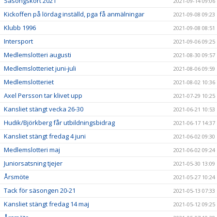
Säsongskort 2021
2021-09-14 09:06
Kickoffen på lördag inställd, pga få anmälningar
2021-09-08 09:23
Klubb 1996
2021-09-08 08:51
Intersport
2021-09-06 09:25
Medlemslotteri augusti
2021-08-30 09:57
Medlemslotteriet juni-juli
2021-08-06 09:59
Medlemslotteriet
2021-08-02 10:36
Axel Persson tar klivet upp
2021-07-29 10:25
Kansliet stängt vecka 26-30
2021-06-21 10:53
Hudik/Björkberg får utbildningsbidrag
2021-06-17 14:37
Kansliet stängt fredag 4 juni
2021-06-02 09:30
Medlemslotteri maj
2021-06-02 09:24
Juniorsatsning tjejer
2021-05-30 13:09
Årsmöte
2021-05-27 10:24
Tack för säsongen 20-21
2021-05-13 07:33
Kansliet stängt fredag 14 maj
2021-05-12 09:25