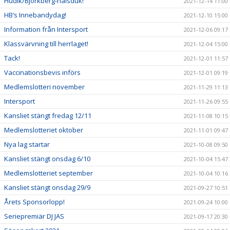
Hudik/Björkberg-halsduk!
2021-12-14 11:00
HB’s Innebandydag!
2021-12-10 15:00
Information från Intersport
2021-12-06 09:17
Klassvärvning till herrlaget!
2021-12-04 15:00
Tack!
2021-12-01 11:57
Vaccinationsbevis införs
2021-12-01 09:19
Medlemslotteri november
2021-11-29 11:13
Intersport
2021-11-26 09:55
Kansliet stängt fredag 12/11
2021-11-08 10:15
Medlemslotteriet oktober
2021-11-01 09:47
Nya lag startar
2021-10-08 09:50
Kansliet stängt onsdag 6/10
2021-10-04 15:47
Medlemslotteriet september
2021-10-04 10:16
Kansliet stängt onsdag 29/9
2021-09-27 10:51
Årets Sponsorlopp!
2021-09-24 10:00
Seriepremiär DJ JAS
2021-09-17 20:30