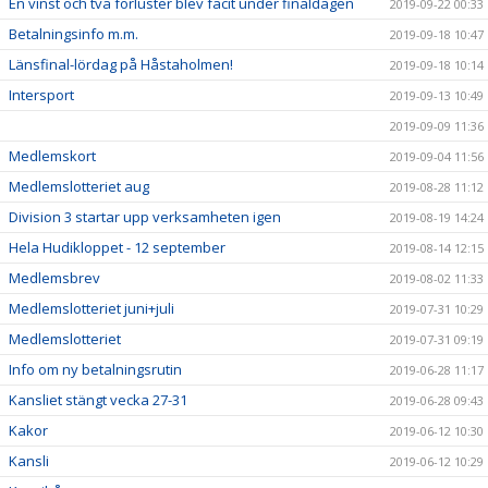
En vinst och två förluster blev facit under finaldagen
2019-09-22 00:33
Betalningsinfo m.m.
2019-09-18 10:47
Länsfinal-lördag på Håstaholmen!
2019-09-18 10:14
Intersport
2019-09-13 10:49
2019-09-09 11:36
Medlemskort
2019-09-04 11:56
Medlemslotteriet aug
2019-08-28 11:12
Division 3 startar upp verksamheten igen
2019-08-19 14:24
Hela Hudikloppet - 12 september
2019-08-14 12:15
Medlemsbrev
2019-08-02 11:33
Medlemslotteriet juni+juli
2019-07-31 10:29
Medlemslotteriet
2019-07-31 09:19
Info om ny betalningsrutin
2019-06-28 11:17
Kansliet stängt vecka 27-31
2019-06-28 09:43
Kakor
2019-06-12 10:30
Kansli
2019-06-12 10:29