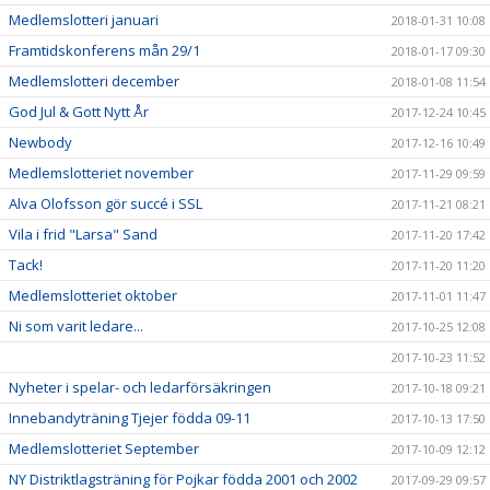
Medlemslotteri januari
2018-01-31 10:08
Framtidskonferens mån 29/1
2018-01-17 09:30
Medlemslotteri december
2018-01-08 11:54
God Jul & Gott Nytt År
2017-12-24 10:45
Newbody
2017-12-16 10:49
Medlemslotteriet november
2017-11-29 09:59
Alva Olofsson gör succé i SSL
2017-11-21 08:21
Vila i frid "Larsa" Sand
2017-11-20 17:42
Tack!
2017-11-20 11:20
Medlemslotteriet oktober
2017-11-01 11:47
Ni som varit ledare...
2017-10-25 12:08
2017-10-23 11:52
Nyheter i spelar- och ledarförsäkringen
2017-10-18 09:21
Innebandyträning Tjejer födda 09-11
2017-10-13 17:50
Medlemslotteriet September
2017-10-09 12:12
NY Distriktlagsträning för Pojkar födda 2001 och 2002
2017-09-29 09:57