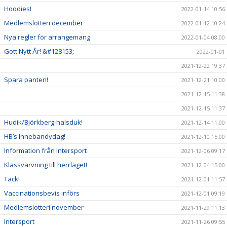
Hoodies!
2022-01-14 10:56
Medlemslotteri december
2022-01-12 10:24
Nya regler för arrangemang
2022-01-04 08:00
Gott Nytt År! &#128153;
2022-01-01
2021-12-22 19:37
Spara panten!
2021-12-21 10:00
2021-12-15 11:38
2021-12-15 11:37
Hudik/Björkberg-halsduk!
2021-12-14 11:00
HB’s Innebandydag!
2021-12-10 15:00
Information från Intersport
2021-12-06 09:17
Klassvärvning till herrlaget!
2021-12-04 15:00
Tack!
2021-12-01 11:57
Vaccinationsbevis införs
2021-12-01 09:19
Medlemslotteri november
2021-11-29 11:13
Intersport
2021-11-26 09:55