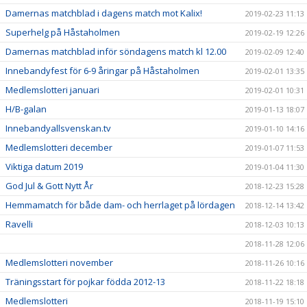
Damernas matchblad i dagens match mot Kalix!
2019-02-23 11:13
Superhelg på Håstaholmen
2019-02-19 12:26
Damernas matchblad inför söndagens match kl 12.00
2019-02-09 12:40
Innebandyfest för 6-9 åringar på Håstaholmen
2019-02-01 13:35
Medlemslotteri januari
2019-02-01 10:31
H/B-galan
2019-01-13 18:07
Innebandyallsvenskan.tv
2019-01-10 14:16
Medlemslotteri december
2019-01-07 11:53
Viktiga datum 2019
2019-01-04 11:30
God Jul & Gott Nytt År
2018-12-23 15:28
Hemmamatch för både dam- och herrlaget på lördagen
2018-12-14 13:42
Ravelli
2018-12-03 10:13
2018-11-28 12:06
Medlemslotteri november
2018-11-26 10:16
Träningsstart för pojkar födda 2012-13
2018-11-22 18:18
Medlemslotteri
2018-11-19 15:10