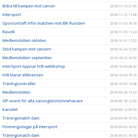
Bidra till kampen mot cancer
2018-11-15 21:43
Intersport
2018-11-12 11:08
Sponsorträff inför matchen mot IBK Runsten
2018-11-05 19:59
Ravelli
2018-11-05 11:24
Medlemslotteri oktober
2018-10-31 17:22
Stöd kampen mot cancern
2018-10-25 12:39
Medlemslotteri september
2018-10-12 10:39
InterSport öppnar H/B-webbshop
2018-10-05 08:42
H/B klarar elitlicensen
2018-10-04 19:10
Träningsoveraller
2018-10-03 16:48
Medlemslotteri
2018-09-28 13:53
VIP-event för alla säsongskortsinnehavare
2018-09-18 12:00
Kansliet
2018-09-12 09:33
Träningsmatch dam
2018-09-09 19:55
Föreningsdagar på Intersport
2018-09-03 10:02
Träningsmatch dam
2018-09-01 19:56