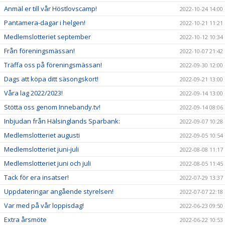
Anmäl er till vår Höstlovscamp!
2022-10-24 14:00
Pantamera-dagar i helgen!
2022-10-21 11:21
Medlemslotteriet september
2022-10-12 10:34
Från föreningsmässan!
2022-10-07 21:42
Träffa oss på föreningsmässan!
2022-09-30 12:00
Dags att köpa ditt säsongskort!
2022-09-21 13:00
Våra lag 2022/2023!
2022-09-14 13:00
Stötta oss genom Innebandy.tv!
2022-09-14 08:06
Inbjudan från Hälsinglands Sparbank:
2022-09-07 10:28
Medlemslotteriet augusti
2022-09-05 10:54
Medlemslotteriet juni-juli
2022-08-08 11:17
Medlemslotteriet juni och juli
2022-08-05 11:45
Tack för era insatser!
2022-07-29 13:37
Uppdateringar angående styrelsen!
2022-07-07 22:18
Var med på vår loppisdag!
2022-06-23 09:50
Extra årsmöte
2022-06-22 10:53