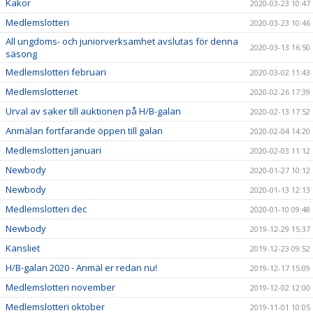
Kakor
2020-03-23 10:47
Medlemslotteri
2020-03-23 10:46
All ungdoms- och juniorverksamhet avslutas för denna
2020-03-13 16:50
säsong
Medlemslotteri februari
2020-03-02 11:43
Medlemslotteriet
2020-02-26 17:39
Urval av saker till auktionen på H/B-galan
2020-02-13 17:52
Anmälan fortfarande öppen till galan
2020-02-04 14:20
Medlemslotteri januari
2020-02-03 11:12
Newbody
2020-01-27 10:12
Newbody
2020-01-13 12:13
Medlemslotteri dec
2020-01-10 09:48
Newbody
2019-12-29 15:37
Kansliet
2019-12-23 09:52
H/B-galan 2020 - Anmäl er redan nu!
2019-12-17 15:09
Medlemslotteri november
2019-12-02 12:00
Medlemslotteri oktober
2019-11-01 10:05