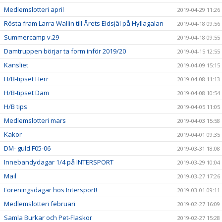
Medlemslotteri april
2019-04-29 11:26
Rösta fram Larra Wallin till Årets Eldsjäl på Hyllagalan
2019-04-18 09:56
Summercamp v.29
2019-04-18 09:55
Damtruppen börjar ta form inför 2019/20
2019-04-15 12:55
Kansliet
2019-04-09 15:15
H/B-tipset Herr
2019-04-08 11:13
H/B-tipset Dam
2019-04-08 10:54
H/B tips
2019-04-05 11:05
Medlemslotteri mars
2019-04-03 15:58
Kakor
2019-04-01 09:35
DM- guld F05-06
2019-03-31 18:08
Innebandydagar 1/4 på INTERSPORT
2019-03-29 10:04
Mail
2019-03-27 17:26
Föreningsdagar hos Intersport!
2019-03-01 09:11
Medlemslotteri februari
2019-02-27 16:09
Samla Burkar och Pet-Flaskor
2019-02-27 15:28