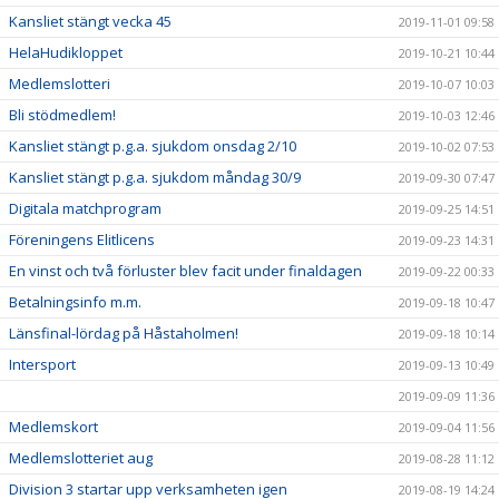
Kansliet stängt vecka 45
2019-11-01 09:58
HelaHudikloppet
2019-10-21 10:44
Medlemslotteri
2019-10-07 10:03
Bli stödmedlem!
2019-10-03 12:46
Kansliet stängt p.g.a. sjukdom onsdag 2/10
2019-10-02 07:53
Kansliet stängt p.g.a. sjukdom måndag 30/9
2019-09-30 07:47
Digitala matchprogram
2019-09-25 14:51
Föreningens Elitlicens
2019-09-23 14:31
En vinst och två förluster blev facit under finaldagen
2019-09-22 00:33
Betalningsinfo m.m.
2019-09-18 10:47
Länsfinal-lördag på Håstaholmen!
2019-09-18 10:14
Intersport
2019-09-13 10:49
2019-09-09 11:36
Medlemskort
2019-09-04 11:56
Medlemslotteriet aug
2019-08-28 11:12
Division 3 startar upp verksamheten igen
2019-08-19 14:24