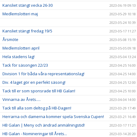
Kansliet stängt vecka 26-30
2023-06-19 09:13
Medlemslotteri maj
2023-05-29 10:18
2023-05-24 10:39
Kansliet stängt fredag 19/5
2023-05-17 11:27
Årsmöte
2023-05-08 15:19
Medlemslotteri april
2023-05-05 09:18
Hela stadens lag!
2023-05-04 13:24
Tack för säsongen 22/23
2023-04-25 16:00
Division 1 för båda våra representationslag!
2023-04-25 14:00
Div. 4 laget gör en perfekt säsong!
2023-04-25 12:00
Tack till er som sponsrade till HB Galan!
2023-04-25 10:00
Vinnarna av Årets.....
2023-04-04 14:00
Tack till alla som deltog på HB-Dagen!
2023-03-29 17:49
Herrarna och damerna kommer spela Svenska Cupen!
2023-03-21 16:49
HB Galan | Meny och ändrad anmälningstid!
2023-03-17 11:21
HB Galan - Nomineringar till Årets...
2023-03-14 20:20