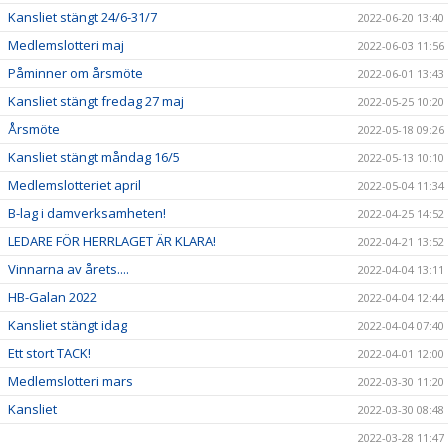
Kansliet stängt 24/6-31/7
2022-06-20 13:40
Medlemslotteri maj
2022-06-03 11:56
Påminner om årsmöte
2022-06-01 13:43
Kansliet stängt fredag 27 maj
2022-05-25 10:20
Årsmöte
2022-05-18 09:26
Kansliet stängt måndag 16/5
2022-05-13 10:10
Medlemslotteriet april
2022-05-04 11:34
B-lag i damverksamheten!
2022-04-25 14:52
LEDARE FÖR HERRLAGET ÄR KLARA!
2022-04-21 13:52
Vinnarna av årets....
2022-04-04 13:11
HB-Galan 2022
2022-04-04 12:44
Kansliet stängt idag
2022-04-04 07:40
Ett stort TACK!
2022-04-01 12:00
Medlemslotteri mars
2022-03-30 11:20
Kansliet
2022-03-30 08:48
2022-03-28 11:47