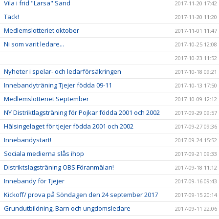
Vila i frid "Larsa" Sand
2017-11-20 17:42
Tack!
2017-11-20 11:20
Medlemslotteriet oktober
2017-11-01 11:47
Ni som varit ledare...
2017-10-25 12:08
2017-10-23 11:52
Nyheter i spelar- och ledarförsäkringen
2017-10-18 09:21
Innebandyträning Tjejer födda 09-11
2017-10-13 17:50
Medlemslotteriet September
2017-10-09 12:12
NY Distriktlagsträning för Pojkar födda 2001 och 2002
2017-09-29 09:57
Hälsingelaget för tjejer födda 2001 och 2002
2017-09-27 09:36
Innebandystart!
2017-09-24 15:52
Sociala medierna slås ihop
2017-09-21 09:33
Distriktslagsträning OBS Föranmälan!
2017-09-18 11:12
Innebandy för Tjejer
2017-09-16 09:43
Kickoff/ prova på Söndagen den 24 september 2017
2017-09-15 20:14
Grundutbildning, Barn och ungdomsledare
2017-09-11 22:06