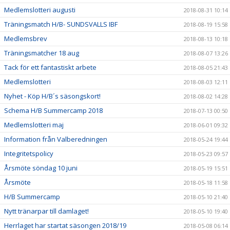
Medlemslotteri augusti
2018-08-31 10:14
Träningsmatch H/B- SUNDSVALLS IBF
2018-08-19 15:58
Medlemsbrev
2018-08-13 10:18
Träningsmatcher 18 aug
2018-08-07 13:26
Tack för ett fantastiskt arbete
2018-08-05 21:43
Medlemslotteri
2018-08-03 12:11
Nyhet - Köp H/B´s säsongskort!
2018-08-02 14:28
Schema H/B Summercamp 2018
2018-07-13 00:50
Medlemslotteri maj
2018-06-01 09:32
Information från Valberedningen
2018-05-24 19:44
Integritetspolicy
2018-05-23 09:57
Årsmöte söndag 10 juni
2018-05-19 15:51
Årsmöte
2018-05-18 11:58
H/B Summercamp
2018-05-10 21:40
Nytt tränarpar till damlaget!
2018-05-10 19:40
Herrlaget har startat säsongen 2018/19
2018-05-08 06:14