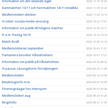
Information om det rådande läget
2020-11-19 10:29
Dammatchen 13/11 och herrmatchen 14/11 inställda
2020-11-09 10:42
Medlemslotteri oktober
2020-11-04 16:15
Vi söker sociala medie-ansvarig
2020-10-22 17:41
Information om publik till helgens matcher
2020-10-20 10:11
Fr.o.m. fredag 16/10
2020-10-14 16:16
Match ikväll
2020-10-09 12:14
Medlemslotteriet september
2020-10-05 11:01
Pantamera besöker Håstaholmen!
2020-10-01 17:51
Information om publik på Håstaholmen
2020-09-30 08:23
Vi pausar säsongskorts-försäljningen!
2020-09-25 11:28
Medlemslotteri
2020-09-16 10:38
Betalningsinfo m.m.
2020-09-07 10:39
Föreningsdagar hos Intersport
2020-09-07 09:46
Medlemslotteri aug
2020-08-24 10:28
Bingolotto
2020-08-21 11:39