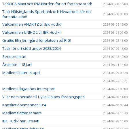
Tack ICA Maxi och IPM Norden för ert fortsatta stöd!
2024-08-08 15:00
Tack Hälsinglands Sparbank och Hexatronic för ert
2024-08-08 09:00
fortsatta stöd!
Välkommen ANDRITZ till IBK Hudik!
2024-08-06 15:00
Välkommen UNIHOC till IBK Hudik!
2024-08-06 09:00
Grattis Elin Jörmgård för platsen på RIG!
2024-08-02 18:00
Tack för ert stöd under 2023/2024
2024-07-29 15:00
Seriepremiär!
2024-07-13 12:00
Årsmöte | 18 Juni
2024-06-11 18:00
Medlemslotteriet april
2024-04-29 09:28
2024-04-24 10:21
Medlemsdagar hos Intersport!
2024-04-23 09:00
Vi är nominerade till Hylla Galans föreningspris!
2024-04-10 14:00
Kansliet obemannat 10/4
2024-04-10 09:44
Medlemslotteriet mars
2024-04-03 10:30
IBK Hudik har JOYNAt!
2024-02-28 11:00