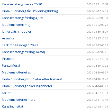
Kansliet stängt vecka 26-30
2021-06-21 10:53
Hudik/Björkberg får utbildningsbidrag
2021-06-17 14:37
Kansliet stängt fredag 4 juni
2021-06-02 09:30
Medlemslotteri maj
2021-06-02 09:24
Juniorsatsning tjejer
2021-05-30 13:09
Årsmöte
2021-05-27 10:24
Tack för säsongen 20-21
2021-05-13 07:33
Kansliet stängt fredag 14 maj
2021-05-12 09:25
Årsmöte
2021-05-07 10:38
Panta Mera!
2021-04-30 10:25
Medlemslotteriet april
2021-04-30 09:37
Hudik/Björkbergs P07 letar efter tränare!
2021-04-28 18:46
Hudik/Björkberg söker lägenheter
2021-04-14 08:23
Kakor
2021-04-07 10:34
Medlemslotteriet mars
2021-03-31 10:40
Kansliet flyttat
2021-03-26 11:09