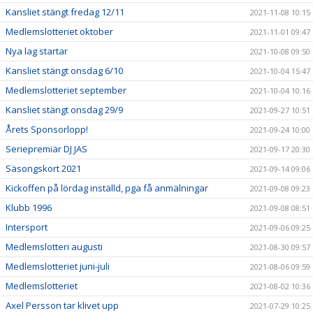
Kansliet stängt fredag 12/11
2021-11-08 10:15
Medlemslotteriet oktober
2021-11-01 09:47
Nya lag startar
2021-10-08 09:50
Kansliet stängt onsdag 6/10
2021-10-04 15:47
Medlemslotteriet september
2021-10-04 10:16
Kansliet stängt onsdag 29/9
2021-09-27 10:51
Årets Sponsorlopp!
2021-09-24 10:00
Seriepremiär DJ JAS
2021-09-17 20:30
Säsongskort 2021
2021-09-14 09:06
Kickoffen på lördag inställd, pga få anmälningar
2021-09-08 09:23
Klubb 1996
2021-09-08 08:51
Intersport
2021-09-06 09:25
Medlemslotteri augusti
2021-08-30 09:57
Medlemslotteriet juni-juli
2021-08-06 09:59
Medlemslotteriet
2021-08-02 10:36
Axel Persson tar klivet upp
2021-07-29 10:25