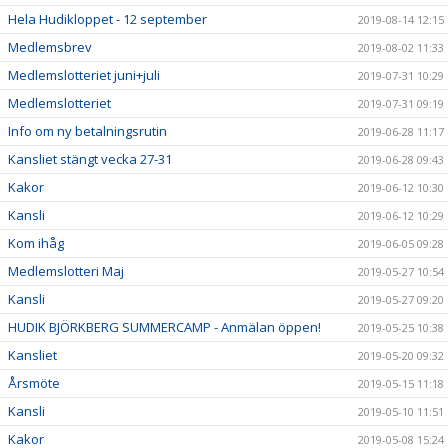
Hela Hudikloppet - 12 september
2019-08-14 12:15
Medlemsbrev
2019-08-02 11:33
Medlemslotteriet juni+juli
2019-07-31 10:29
Medlemslotteriet
2019-07-31 09:19
Info om ny betalningsrutin
2019-06-28 11:17
Kansliet stängt vecka 27-31
2019-06-28 09:43
Kakor
2019-06-12 10:30
Kansli
2019-06-12 10:29
Kom ihåg
2019-06-05 09:28
Medlemslotteri Maj
2019-05-27 10:54
Kansli
2019-05-27 09:20
HUDIK BJÖRKBERG SUMMERCAMP - Anmälan öppen!
2019-05-25 10:38
Kansliet
2019-05-20 09:32
Årsmöte
2019-05-15 11:18
Kansli
2019-05-10 11:51
Kakor
2019-05-08 15:24