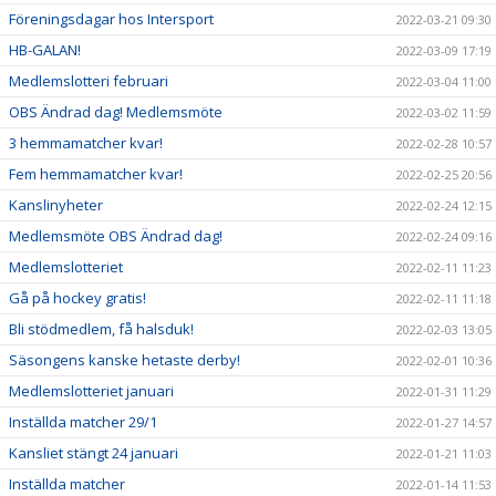
Föreningsdagar hos Intersport
2022-03-21 09:30
HB-GALAN!
2022-03-09 17:19
Medlemslotteri februari
2022-03-04 11:00
OBS Ändrad dag! Medlemsmöte
2022-03-02 11:59
3 hemmamatcher kvar!
2022-02-28 10:57
Fem hemmamatcher kvar!
2022-02-25 20:56
Kanslinyheter
2022-02-24 12:15
Medlemsmöte OBS Ändrad dag!
2022-02-24 09:16
Medlemslotteriet
2022-02-11 11:23
Gå på hockey gratis!
2022-02-11 11:18
Bli stödmedlem, få halsduk!
2022-02-03 13:05
Säsongens kanske hetaste derby!
2022-02-01 10:36
Medlemslotteriet januari
2022-01-31 11:29
Inställda matcher 29/1
2022-01-27 14:57
Kansliet stängt 24 januari
2022-01-21 11:03
Inställda matcher
2022-01-14 11:53