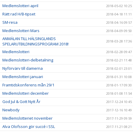
Medlemslotteri april
2018-05-02 10:25
Rätt rad H/B-tipset
2018-04-18 11:11
SM-resa
2018-04-16 09:57
Medlemslotteri Mars
2018-04-09 09:50
ANMÄLAN TILL HÄLSINGLANDS
2018-03-28 17:36
SPELARUTBILDNINGSPROGRAM 2018!
Medlemslotteri
2018-02-28 09:47
Medlemslotteri-delbetalning
2018-02-21 11:48
Nyförvärv till damerna
2018-02-01 23:01
Medlemslotteri januari
2018-01-31 10:08
Framtidskonferens mån 29/1
2018-01-17 09:30
Medlemslotteri december
2018-01-08 11:54
God Jul & Gott Nytt År
2017-12-24 10:45
Newbody
2017-12-16 10:49
Medlemslotteriet november
2017-11-29 09:59
Alva Olofsson gör succé i SSL
2017-11-21 08:21