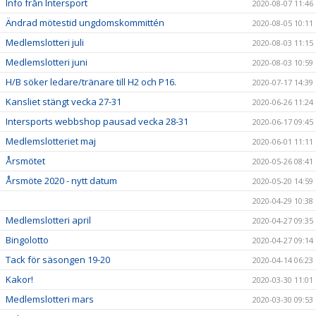
Info från Intersport
2020-08-07 11:46
Ändrad mötestid ungdomskommittén
2020-08-05 10:11
Medlemslotteri juli
2020-08-03 11:15
Medlemslotteri juni
2020-08-03 10:59
H/B söker ledare/tränare till H2 och P16.
2020-07-17 14:39
Kansliet stängt vecka 27-31
2020-06-26 11:24
Intersports webbshop pausad vecka 28-31
2020-06-17 09:45
Medlemslotteriet maj
2020-06-01 11:11
Årsmötet
2020-05-26 08:41
Årsmöte 2020 - nytt datum
2020-05-20 14:59
2020-04-29 10:38
Medlemslotteri april
2020-04-27 09:35
Bingolotto
2020-04-27 09:14
Tack för säsongen 19-20
2020-04-14 06:23
Kakor!
2020-03-30 11:01
Medlemslotteri mars
2020-03-30 09:53