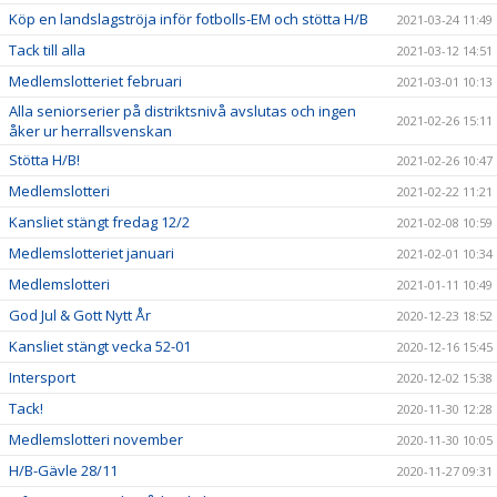
Köp en landslagströja inför fotbolls-EM och stötta H/B
2021-03-24 11:49
Tack till alla
2021-03-12 14:51
Medlemslotteriet februari
2021-03-01 10:13
Alla seniorserier på distriktsnivå avslutas och ingen
2021-02-26 15:11
åker ur herrallsvenskan
Stötta H/B!
2021-02-26 10:47
Medlemslotteri
2021-02-22 11:21
Kansliet stängt fredag 12/2
2021-02-08 10:59
Medlemslotteriet januari
2021-02-01 10:34
Medlemslotteri
2021-01-11 10:49
God Jul & Gott Nytt År
2020-12-23 18:52
Kansliet stängt vecka 52-01
2020-12-16 15:45
Intersport
2020-12-02 15:38
Tack!
2020-11-30 12:28
Medlemslotteri november
2020-11-30 10:05
H/B-Gävle 28/11
2020-11-27 09:31