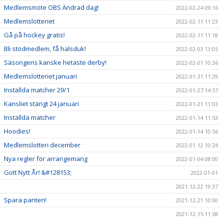
Medlemsmöte OBS Ändrad dag!
2022-02-24 09:16
Medlemslotteriet
2022-02-11 11:23
Gå på hockey gratis!
2022-02-11 11:18
Bli stödmedlem, få halsduk!
2022-02-03 13:05
Säsongens kanske hetaste derby!
2022-02-01 10:36
Medlemslotteriet januari
2022-01-31 11:29
Inställda matcher 29/1
2022-01-27 14:57
Kansliet stängt 24 januari
2022-01-21 11:03
Inställda matcher
2022-01-14 11:53
Hoodies!
2022-01-14 10:56
Medlemslotteri december
2022-01-12 10:24
Nya regler för arrangemang
2022-01-04 08:00
Gott Nytt År! &#128153;
2022-01-01
2021-12-22 19:37
Spara panten!
2021-12-21 10:00
2021-12-15 11:38