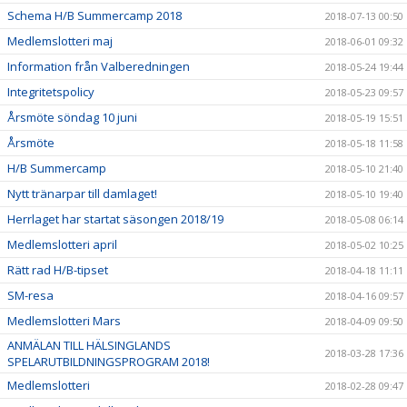
Schema H/B Summercamp 2018
2018-07-13 00:50
Medlemslotteri maj
2018-06-01 09:32
Information från Valberedningen
2018-05-24 19:44
Integritetspolicy
2018-05-23 09:57
Årsmöte söndag 10 juni
2018-05-19 15:51
Årsmöte
2018-05-18 11:58
H/B Summercamp
2018-05-10 21:40
Nytt tränarpar till damlaget!
2018-05-10 19:40
Herrlaget har startat säsongen 2018/19
2018-05-08 06:14
Medlemslotteri april
2018-05-02 10:25
Rätt rad H/B-tipset
2018-04-18 11:11
SM-resa
2018-04-16 09:57
Medlemslotteri Mars
2018-04-09 09:50
ANMÄLAN TILL HÄLSINGLANDS
2018-03-28 17:36
SPELARUTBILDNINGSPROGRAM 2018!
Medlemslotteri
2018-02-28 09:47