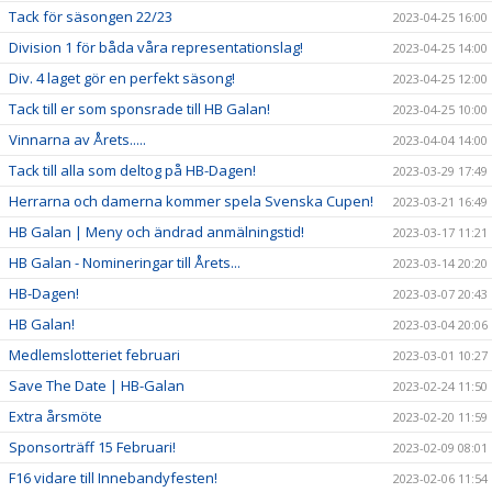
Tack för säsongen 22/23
2023-04-25 16:00
Division 1 för båda våra representationslag!
2023-04-25 14:00
Div. 4 laget gör en perfekt säsong!
2023-04-25 12:00
Tack till er som sponsrade till HB Galan!
2023-04-25 10:00
Vinnarna av Årets.....
2023-04-04 14:00
Tack till alla som deltog på HB-Dagen!
2023-03-29 17:49
Herrarna och damerna kommer spela Svenska Cupen!
2023-03-21 16:49
HB Galan | Meny och ändrad anmälningstid!
2023-03-17 11:21
HB Galan - Nomineringar till Årets...
2023-03-14 20:20
HB-Dagen!
2023-03-07 20:43
HB Galan!
2023-03-04 20:06
Medlemslotteriet februari
2023-03-01 10:27
Save The Date | HB-Galan
2023-02-24 11:50
Extra årsmöte
2023-02-20 11:59
Sponsorträff 15 Februari!
2023-02-09 08:01
F16 vidare till Innebandyfesten!
2023-02-06 11:54