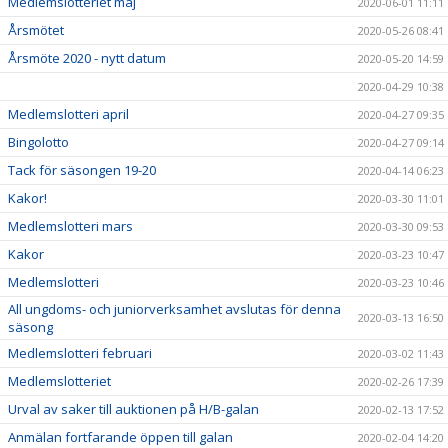
Medlemslotteriet maj
2020-06-01 11:11
Årsmötet
2020-05-26 08:41
Årsmöte 2020 - nytt datum
2020-05-20 14:59
2020-04-29 10:38
Medlemslotteri april
2020-04-27 09:35
Bingolotto
2020-04-27 09:14
Tack för säsongen 19-20
2020-04-14 06:23
Kakor!
2020-03-30 11:01
Medlemslotteri mars
2020-03-30 09:53
Kakor
2020-03-23 10:47
Medlemslotteri
2020-03-23 10:46
All ungdoms- och juniorverksamhet avslutas för denna
2020-03-13 16:50
säsong
Medlemslotteri februari
2020-03-02 11:43
Medlemslotteriet
2020-02-26 17:39
Urval av saker till auktionen på H/B-galan
2020-02-13 17:52
Anmälan fortfarande öppen till galan
2020-02-04 14:20