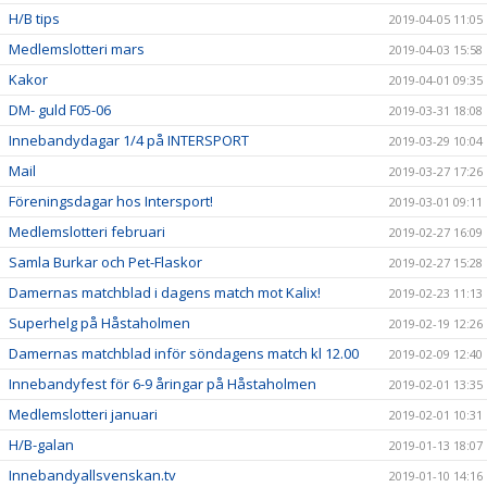
H/B tips
2019-04-05 11:05
Medlemslotteri mars
2019-04-03 15:58
Kakor
2019-04-01 09:35
DM- guld F05-06
2019-03-31 18:08
Innebandydagar 1/4 på INTERSPORT
2019-03-29 10:04
Mail
2019-03-27 17:26
Föreningsdagar hos Intersport!
2019-03-01 09:11
Medlemslotteri februari
2019-02-27 16:09
Samla Burkar och Pet-Flaskor
2019-02-27 15:28
Damernas matchblad i dagens match mot Kalix!
2019-02-23 11:13
Superhelg på Håstaholmen
2019-02-19 12:26
Damernas matchblad inför söndagens match kl 12.00
2019-02-09 12:40
Innebandyfest för 6-9 åringar på Håstaholmen
2019-02-01 13:35
Medlemslotteri januari
2019-02-01 10:31
H/B-galan
2019-01-13 18:07
Innebandyallsvenskan.tv
2019-01-10 14:16