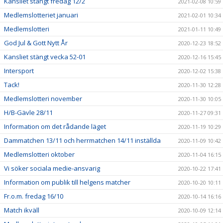
Kansliet stängt fredag 12/2
2021-02-08 10:59
Medlemslotteriet januari
2021-02-01 10:34
Medlemslotteri
2021-01-11 10:49
God Jul & Gott Nytt År
2020-12-23 18:52
Kansliet stängt vecka 52-01
2020-12-16 15:45
Intersport
2020-12-02 15:38
Tack!
2020-11-30 12:28
Medlemslotteri november
2020-11-30 10:05
H/B-Gävle 28/11
2020-11-27 09:31
Information om det rådande läget
2020-11-19 10:29
Dammatchen 13/11 och herrmatchen 14/11 inställda
2020-11-09 10:42
Medlemslotteri oktober
2020-11-04 16:15
Vi söker sociala medie-ansvarig
2020-10-22 17:41
Information om publik till helgens matcher
2020-10-20 10:11
Fr.o.m. fredag 16/10
2020-10-14 16:16
Match ikväll
2020-10-09 12:14