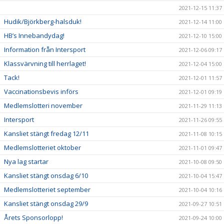
2021-12-15 11:37
Hudik/Björkberg-halsduk!
2021-12-14 11:00
HB’s Innebandydag!
2021-12-10 15:00
Information från Intersport
2021-12-06 09:17
Klassvärvning till herrlaget!
2021-12-04 15:00
Tack!
2021-12-01 11:57
Vaccinationsbevis införs
2021-12-01 09:19
Medlemslotteri november
2021-11-29 11:13
Intersport
2021-11-26 09:55
Kansliet stängt fredag 12/11
2021-11-08 10:15
Medlemslotteriet oktober
2021-11-01 09:47
Nya lag startar
2021-10-08 09:50
Kansliet stängt onsdag 6/10
2021-10-04 15:47
Medlemslotteriet september
2021-10-04 10:16
Kansliet stängt onsdag 29/9
2021-09-27 10:51
Årets Sponsorlopp!
2021-09-24 10:00