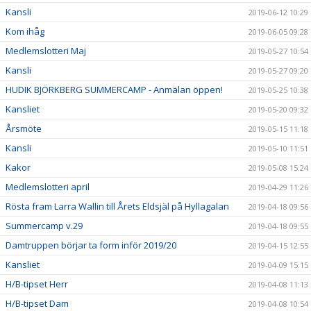
Kansli
2019-06-12 10:29
Kom ihåg
2019-06-05 09:28
Medlemslotteri Maj
2019-05-27 10:54
Kansli
2019-05-27 09:20
HUDIK BJÖRKBERG SUMMERCAMP - Anmälan öppen!
2019-05-25 10:38
Kansliet
2019-05-20 09:32
Årsmöte
2019-05-15 11:18
Kansli
2019-05-10 11:51
Kakor
2019-05-08 15:24
Medlemslotteri april
2019-04-29 11:26
Rösta fram Larra Wallin till Årets Eldsjäl på Hyllagalan
2019-04-18 09:56
Summercamp v.29
2019-04-18 09:55
Damtruppen börjar ta form inför 2019/20
2019-04-15 12:55
Kansliet
2019-04-09 15:15
H/B-tipset Herr
2019-04-08 11:13
H/B-tipset Dam
2019-04-08 10:54