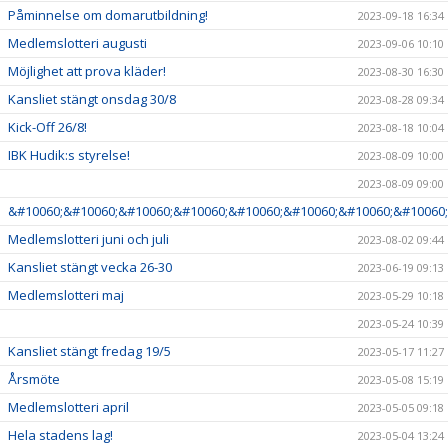
Påminnelse om domarutbildning!
2023-09-18 16:34
Medlemslotteri augusti
2023-09-06 10:10
Möjlighet att prova kläder!
2023-08-30 16:30
Kansliet stängt onsdag 30/8
2023-08-28 09:34
Kick-Off 26/8!
2023-08-18 10:04
IBK Hudik:s styrelse!
2023-08-09 10:00
2023-08-09 09:00
&#10060;&#10060;&#10060;&#10060;&#10060;&#10060;&#10060;&#10060;
Medlemslotteri juni och juli
2023-08-02 09:44
Kansliet stängt vecka 26-30
2023-06-19 09:13
Medlemslotteri maj
2023-05-29 10:18
2023-05-24 10:39
Kansliet stängt fredag 19/5
2023-05-17 11:27
Årsmöte
2023-05-08 15:19
Medlemslotteri april
2023-05-05 09:18
Hela stadens lag!
2023-05-04 13:24