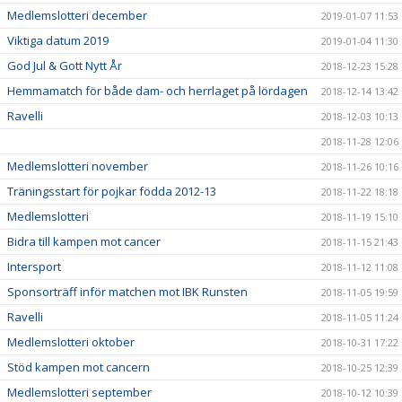
Medlemslotteri december
2019-01-07 11:53
Viktiga datum 2019
2019-01-04 11:30
God Jul & Gott Nytt År
2018-12-23 15:28
Hemmamatch för både dam- och herrlaget på lördagen
2018-12-14 13:42
Ravelli
2018-12-03 10:13
2018-11-28 12:06
Medlemslotteri november
2018-11-26 10:16
Träningsstart för pojkar födda 2012-13
2018-11-22 18:18
Medlemslotteri
2018-11-19 15:10
Bidra till kampen mot cancer
2018-11-15 21:43
Intersport
2018-11-12 11:08
Sponsorträff inför matchen mot IBK Runsten
2018-11-05 19:59
Ravelli
2018-11-05 11:24
Medlemslotteri oktober
2018-10-31 17:22
Stöd kampen mot cancern
2018-10-25 12:39
Medlemslotteri september
2018-10-12 10:39