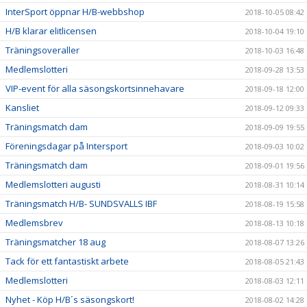
InterSport öppnar H/B-webbshop
2018-10-05 08:42
H/B klarar elitlicensen
2018-10-04 19:10
Träningsoveraller
2018-10-03 16:48
Medlemslotteri
2018-09-28 13:53
VIP-event för alla säsongskortsinnehavare
2018-09-18 12:00
Kansliet
2018-09-12 09:33
Träningsmatch dam
2018-09-09 19:55
Föreningsdagar på Intersport
2018-09-03 10:02
Träningsmatch dam
2018-09-01 19:56
Medlemslotteri augusti
2018-08-31 10:14
Träningsmatch H/B- SUNDSVALLS IBF
2018-08-19 15:58
Medlemsbrev
2018-08-13 10:18
Träningsmatcher 18 aug
2018-08-07 13:26
Tack för ett fantastiskt arbete
2018-08-05 21:43
Medlemslotteri
2018-08-03 12:11
Nyhet - Köp H/B´s säsongskort!
2018-08-02 14:28