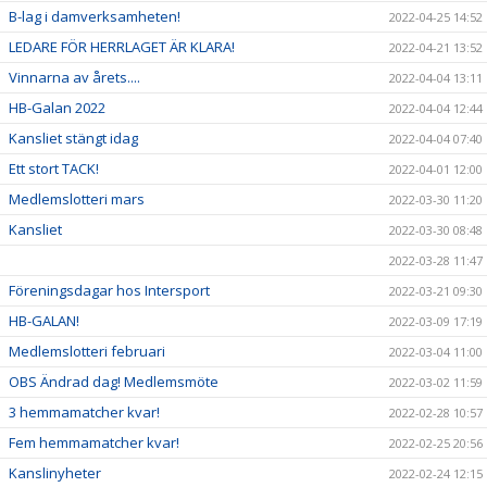
B-lag i damverksamheten!
2022-04-25 14:52
LEDARE FÖR HERRLAGET ÄR KLARA!
2022-04-21 13:52
Vinnarna av årets....
2022-04-04 13:11
HB-Galan 2022
2022-04-04 12:44
Kansliet stängt idag
2022-04-04 07:40
Ett stort TACK!
2022-04-01 12:00
Medlemslotteri mars
2022-03-30 11:20
Kansliet
2022-03-30 08:48
2022-03-28 11:47
Föreningsdagar hos Intersport
2022-03-21 09:30
HB-GALAN!
2022-03-09 17:19
Medlemslotteri februari
2022-03-04 11:00
OBS Ändrad dag! Medlemsmöte
2022-03-02 11:59
3 hemmamatcher kvar!
2022-02-28 10:57
Fem hemmamatcher kvar!
2022-02-25 20:56
Kanslinyheter
2022-02-24 12:15