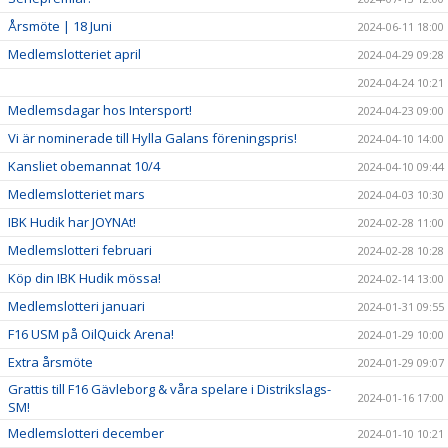
Årsmöte | 18 Juni
2024-06-11 18:00
Medlemslotteriet april
2024-04-29 09:28
2024-04-24 10:21
Medlemsdagar hos Intersport!
2024-04-23 09:00
Vi är nominerade till Hylla Galans föreningspris!
2024-04-10 14:00
Kansliet obemannat 10/4
2024-04-10 09:44
Medlemslotteriet mars
2024-04-03 10:30
IBK Hudik har JOYNAt!
2024-02-28 11:00
Medlemslotteri februari
2024-02-28 10:28
Köp din IBK Hudik mössa!
2024-02-14 13:00
Medlemslotteri januari
2024-01-31 09:55
F16 USM på OilQuick Arena!
2024-01-29 10:00
Extra årsmöte
2024-01-29 09:07
Grattis till F16 Gävleborg & våra spelare i Distrikslags-
2024-01-16 17:00
SM!
Medlemslotteri december
2024-01-10 10:21