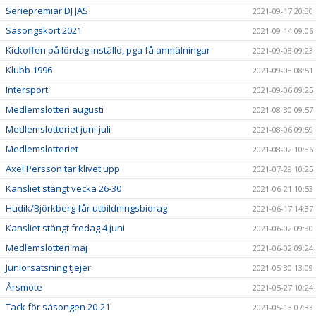
Seriepremiär DJ JAS
2021-09-17 20:30
Säsongskort 2021
2021-09-14 09:06
Kickoffen på lördag inställd, pga få anmälningar
2021-09-08 09:23
Klubb 1996
2021-09-08 08:51
Intersport
2021-09-06 09:25
Medlemslotteri augusti
2021-08-30 09:57
Medlemslotteriet juni-juli
2021-08-06 09:59
Medlemslotteriet
2021-08-02 10:36
Axel Persson tar klivet upp
2021-07-29 10:25
Kansliet stängt vecka 26-30
2021-06-21 10:53
Hudik/Björkberg får utbildningsbidrag
2021-06-17 14:37
Kansliet stängt fredag 4 juni
2021-06-02 09:30
Medlemslotteri maj
2021-06-02 09:24
Juniorsatsning tjejer
2021-05-30 13:09
Årsmöte
2021-05-27 10:24
Tack för säsongen 20-21
2021-05-13 07:33