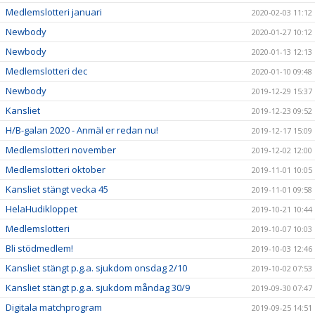
Medlemslotteri januari
2020-02-03 11:12
Newbody
2020-01-27 10:12
Newbody
2020-01-13 12:13
Medlemslotteri dec
2020-01-10 09:48
Newbody
2019-12-29 15:37
Kansliet
2019-12-23 09:52
H/B-galan 2020 - Anmäl er redan nu!
2019-12-17 15:09
Medlemslotteri november
2019-12-02 12:00
Medlemslotteri oktober
2019-11-01 10:05
Kansliet stängt vecka 45
2019-11-01 09:58
HelaHudikloppet
2019-10-21 10:44
Medlemslotteri
2019-10-07 10:03
Bli stödmedlem!
2019-10-03 12:46
Kansliet stängt p.g.a. sjukdom onsdag 2/10
2019-10-02 07:53
Kansliet stängt p.g.a. sjukdom måndag 30/9
2019-09-30 07:47
Digitala matchprogram
2019-09-25 14:51