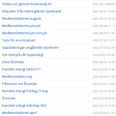
Stötta oss genom Innebandy.tv!
2022-09-14 08:06
Inbjudan från Hälsinglands Sparbank:
2022-09-07 10:28
Medlemslotteriet augusti
2022-09-05 10:54
Medlemslotteriet juni-juli
2022-08-08 11:17
Medlemslotteriet juni och juli
2022-08-05 11:45
Tack för era insatser!
2022-07-29 13:37
Uppdateringar angående styrelsen!
2022-07-07 22:18
Var med på vår loppisdag!
2022-06-23 09:50
Extra årsmöte
2022-06-22 10:53
Kansliet stängt 24/6-31/7
2022-06-20 13:40
Medlemslotteri maj
2022-06-03 11:56
Påminner om årsmöte
2022-06-01 13:43
Kansliet stängt fredag 27 maj
2022-05-25 10:20
Årsmöte
2022-05-18 09:26
Kansliet stängt måndag 16/5
2022-05-13 10:10
Medlemslotteriet april
2022-05-04 11:34