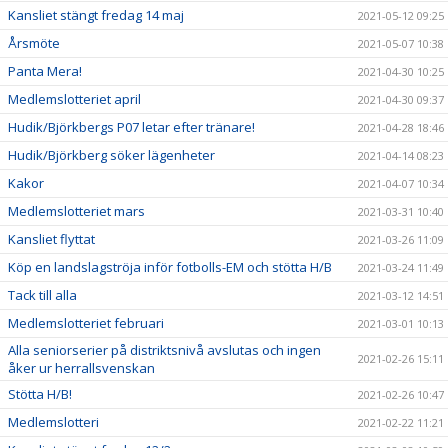
Kansliet stängt fredag 14 maj
2021-05-12 09:25
Årsmöte
2021-05-07 10:38
Panta Mera!
2021-04-30 10:25
Medlemslotteriet april
2021-04-30 09:37
Hudik/Björkbergs P07 letar efter tränare!
2021-04-28 18:46
Hudik/Björkberg söker lägenheter
2021-04-14 08:23
Kakor
2021-04-07 10:34
Medlemslotteriet mars
2021-03-31 10:40
Kansliet flyttat
2021-03-26 11:09
Köp en landslagströja inför fotbolls-EM och stötta H/B
2021-03-24 11:49
Tack till alla
2021-03-12 14:51
Medlemslotteriet februari
2021-03-01 10:13
Alla seniorserier på distriktsnivå avslutas och ingen
2021-02-26 15:11
åker ur herrallsvenskan
Stötta H/B!
2021-02-26 10:47
Medlemslotteri
2021-02-22 11:21