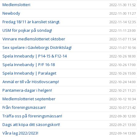
Medlemslotteri
2022-11-30 11:52
Newbody
2022-11-30 11:27
Fredag 18/11 är kansliet stängt.
2022-11-14 12:35
USM för pojkar på söndag!
2022-11-11 23:00
Vinnare medlemslotteriet oktober
2022-11-07 11:54
Sex spelare i Gävleborgs Distriktslag!
2022-11-07 10:56
Spela Innebandy | P14-15 & F12-14
2022-10-26 18:00
Spela Innebandy | P/F 16-18
2022-10-26 17:00
Spela Innebandy | Paralaget
2022-10-26 15:00
Anmäl er till vår Höstlovscamp!
2022-10-24 14:00
Pantamera-dagar i helgen!
2022-10-21 11:21
Medlemslotteriet september
2022-10-12 10:34
Från föreningsmässan!
2022-10-07 21:42
Träffa oss på föreningsmässan!
2022-09-30 12:00
Dags att köpa ditt säsongskort!
2022-09-21 13:00
Våra lag 2022/2023!
2022-09-14 13:00