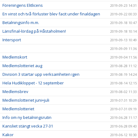
Föreningens Elitlicens
2019-09-23 14:31
En vinst och två förluster blev facit under finaldagen
2019-09-22 00:33
Betalningsinfo m.m.
2019-09-18 10:47
Länsfinal-lördag på Håstaholmen!
2019-09-18 10:14
Intersport
2019-09-13 10:49
2019-09-09 11:36
Medlemskort
2019-09-04 11:56
Medlemslotteriet aug
2019-08-28 11:12
Division 3 startar upp verksamheten igen
2019-08-19 14:24
Hela Hudikloppet - 12 september
2019-08-14 12:15
Medlemsbrev
2019-08-02 11:33
Medlemslotteriet juni+juli
2019-07-31 10:29
Medlemslotteriet
2019-07-31 09:19
Info om ny betalningsrutin
2019-06-28 11:17
Kansliet stängt vecka 27-31
2019-06-28 09:43
Kakor
2019-06-12 10:30