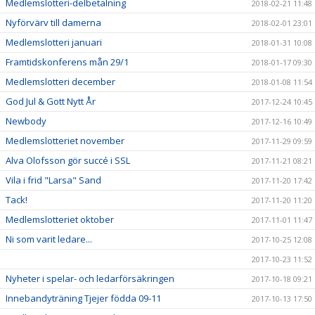
Medlemslotteri-delbetalning
2018-02-21 11:48
Nyförvärv till damerna
2018-02-01 23:01
Medlemslotteri januari
2018-01-31 10:08
Framtidskonferens mån 29/1
2018-01-17 09:30
Medlemslotteri december
2018-01-08 11:54
God Jul & Gott Nytt År
2017-12-24 10:45
Newbody
2017-12-16 10:49
Medlemslotteriet november
2017-11-29 09:59
Alva Olofsson gör succé i SSL
2017-11-21 08:21
Vila i frid "Larsa" Sand
2017-11-20 17:42
Tack!
2017-11-20 11:20
Medlemslotteriet oktober
2017-11-01 11:47
Ni som varit ledare...
2017-10-25 12:08
2017-10-23 11:52
Nyheter i spelar- och ledarförsäkringen
2017-10-18 09:21
Innebandyträning Tjejer födda 09-11
2017-10-13 17:50