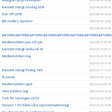
Möjlighet att prova kläder!
2023-08-30 16:30
Kansliet stängt onsdag 30/8
2023-08-28 09:34
Kick-Off 26/8!
2023-08-18 10:04
IBK Hudik:s styrelse!
2023-08-09 10:00
2023-08-09 09:00
&#10060;&#10060;&#10060;&#10060;&#10060;&#10060;&#10060;&#10060;
Medlemslotteri juni och juli
2023-08-02 09:44
Kansliet stängt vecka 26-30
2023-06-19 09:13
Medlemslotteri maj
2023-05-29 10:18
2023-05-24 10:39
Kansliet stängt fredag 19/5
2023-05-17 11:27
Årsmöte
2023-05-08 15:19
Medlemslotteri april
2023-05-05 09:18
Hela stadens lag!
2023-05-04 13:24
Tack för säsongen 22/23
2023-04-25 16:00
Division 1 för båda våra representationslag!
2023-04-25 14:00