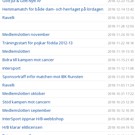
God Jul & Gott Nytt År
2018-12-23 15:28
Hemmamatch för både dam- och herrlaget på lördagen
2018-12-14 13:42
Ravelli
2018-12-03 10:13
2018-11-28 12:06
Medlemslotteri november
2018-11-26 10:16
Träningsstart för pojkar födda 2012-13
2018-11-22 18:18
Medlemslotteri
2018-11-19 15:10
Bidra till kampen mot cancer
2018-11-15 21:43
Intersport
2018-11-12 11:08
Sponsorträff inför matchen mot IBK Runsten
2018-11-05 19:59
Ravelli
2018-11-05 11:24
Medlemslotteri oktober
2018-10-31 17:22
Stöd kampen mot cancern
2018-10-25 12:39
Medlemslotteri september
2018-10-12 10:39
InterSport öppnar H/B-webbshop
2018-10-05 08:42
H/B klarar elitlicensen
2018-10-04 19:10