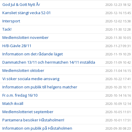
God Jul & Gott Nytt År
2020-12-23 18:52
Kansliet stängt vecka 52-01
2020-12-16 15:45
Intersport
2020-12-02 15:38
Tack!
2020-11-30 12:28
Medlemslotteri november
2020-11-30 10:05
H/B-Gävle 28/11
2020-11-27 09:31
Information om det rådande läget
2020-11-19 10:29
Dammatchen 13/11 och herrmatchen 14/11 inställda
2020-11-09 10:42
Medlemslotteri oktober
2020-11-04 16:15
Vi söker sociala medie-ansvarig
2020-10-22 17:41
Information om publik till helgens matcher
2020-10-20 10:11
Fr.o.m. fredag 16/10
2020-10-14 16:16
Match ikväll
2020-10-09 12:14
Medlemslotteriet september
2020-10-05 11:01
Pantamera besöker Håstaholmen!
2020-10-01 17:51
Information om publik på Håstaholmen
2020-09-30 08:23