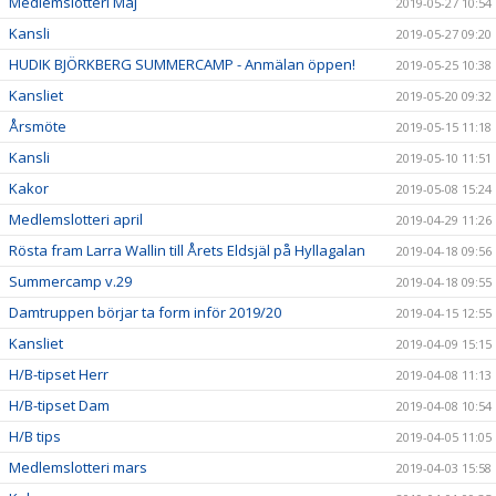
Medlemslotteri Maj
2019-05-27 10:54
Kansli
2019-05-27 09:20
HUDIK BJÖRKBERG SUMMERCAMP - Anmälan öppen!
2019-05-25 10:38
Kansliet
2019-05-20 09:32
Årsmöte
2019-05-15 11:18
Kansli
2019-05-10 11:51
Kakor
2019-05-08 15:24
Medlemslotteri april
2019-04-29 11:26
Rösta fram Larra Wallin till Årets Eldsjäl på Hyllagalan
2019-04-18 09:56
Summercamp v.29
2019-04-18 09:55
Damtruppen börjar ta form inför 2019/20
2019-04-15 12:55
Kansliet
2019-04-09 15:15
H/B-tipset Herr
2019-04-08 11:13
H/B-tipset Dam
2019-04-08 10:54
H/B tips
2019-04-05 11:05
Medlemslotteri mars
2019-04-03 15:58