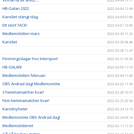
Vinnarna av årets....
2022-04-04 13:11
HB-Galan 2022
2022-04-04 12:44
Kansliet stängt idag
2022-04-04 07:40
Ett stort TACK!
2022-04-01 12:00
Medlemslotteri mars
2022-03-30 11:20
Kansliet
2022-03-30 08:48
2022-03-28 11:47
Föreningsdagar hos Intersport
2022-03-21 09:30
HB-GALAN!
2022-03-09 17:19
Medlemslotteri februari
2022-03-04 11:00
OBS Ändrad dag! Medlemsmöte
2022-03-02 11:59
3 hemmamatcher kvar!
2022-02-28 10:57
Fem hemmamatcher kvar!
2022-02-25 20:56
Kanslinyheter
2022-02-24 12:15
Medlemsmöte OBS Ändrad dag!
2022-02-24 09:16
Medlemslotteriet
2022-02-11 11:23