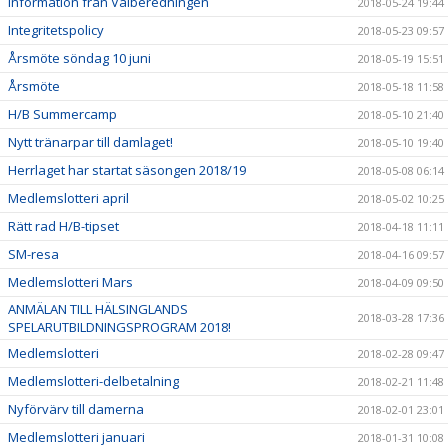
Information från Valberedningen
2018-05-24 19:44
Integritetspolicy
2018-05-23 09:57
Årsmöte söndag 10 juni
2018-05-19 15:51
Årsmöte
2018-05-18 11:58
H/B Summercamp
2018-05-10 21:40
Nytt tränarpar till damlaget!
2018-05-10 19:40
Herrlaget har startat säsongen 2018/19
2018-05-08 06:14
Medlemslotteri april
2018-05-02 10:25
Rätt rad H/B-tipset
2018-04-18 11:11
SM-resa
2018-04-16 09:57
Medlemslotteri Mars
2018-04-09 09:50
ANMÄLAN TILL HÄLSINGLANDS
2018-03-28 17:36
SPELARUTBILDNINGSPROGRAM 2018!
Medlemslotteri
2018-02-28 09:47
Medlemslotteri-delbetalning
2018-02-21 11:48
Nyförvärv till damerna
2018-02-01 23:01
Medlemslotteri januari
2018-01-31 10:08