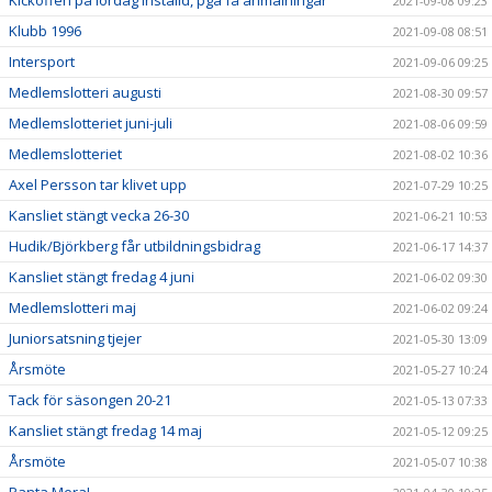
Kickoffen på lördag inställd, pga få anmälningar
2021-09-08 09:23
Klubb 1996
2021-09-08 08:51
Intersport
2021-09-06 09:25
Medlemslotteri augusti
2021-08-30 09:57
Medlemslotteriet juni-juli
2021-08-06 09:59
Medlemslotteriet
2021-08-02 10:36
Axel Persson tar klivet upp
2021-07-29 10:25
Kansliet stängt vecka 26-30
2021-06-21 10:53
Hudik/Björkberg får utbildningsbidrag
2021-06-17 14:37
Kansliet stängt fredag 4 juni
2021-06-02 09:30
Medlemslotteri maj
2021-06-02 09:24
Juniorsatsning tjejer
2021-05-30 13:09
Årsmöte
2021-05-27 10:24
Tack för säsongen 20-21
2021-05-13 07:33
Kansliet stängt fredag 14 maj
2021-05-12 09:25
Årsmöte
2021-05-07 10:38