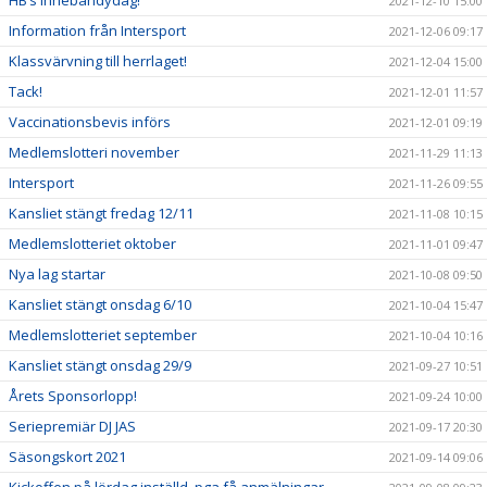
HB’s Innebandydag!
2021-12-10 15:00
Information från Intersport
2021-12-06 09:17
Klassvärvning till herrlaget!
2021-12-04 15:00
Tack!
2021-12-01 11:57
Vaccinationsbevis införs
2021-12-01 09:19
Medlemslotteri november
2021-11-29 11:13
Intersport
2021-11-26 09:55
Kansliet stängt fredag 12/11
2021-11-08 10:15
Medlemslotteriet oktober
2021-11-01 09:47
Nya lag startar
2021-10-08 09:50
Kansliet stängt onsdag 6/10
2021-10-04 15:47
Medlemslotteriet september
2021-10-04 10:16
Kansliet stängt onsdag 29/9
2021-09-27 10:51
Årets Sponsorlopp!
2021-09-24 10:00
Seriepremiär DJ JAS
2021-09-17 20:30
Säsongskort 2021
2021-09-14 09:06