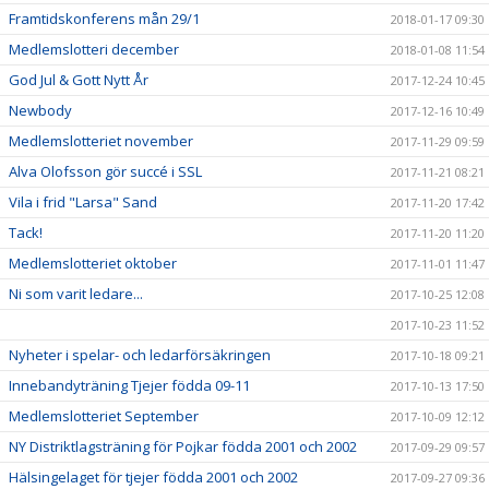
Framtidskonferens mån 29/1
2018-01-17 09:30
Medlemslotteri december
2018-01-08 11:54
God Jul & Gott Nytt År
2017-12-24 10:45
Newbody
2017-12-16 10:49
Medlemslotteriet november
2017-11-29 09:59
Alva Olofsson gör succé i SSL
2017-11-21 08:21
Vila i frid "Larsa" Sand
2017-11-20 17:42
Tack!
2017-11-20 11:20
Medlemslotteriet oktober
2017-11-01 11:47
Ni som varit ledare...
2017-10-25 12:08
2017-10-23 11:52
Nyheter i spelar- och ledarförsäkringen
2017-10-18 09:21
Innebandyträning Tjejer födda 09-11
2017-10-13 17:50
Medlemslotteriet September
2017-10-09 12:12
NY Distriktlagsträning för Pojkar födda 2001 och 2002
2017-09-29 09:57
Hälsingelaget för tjejer födda 2001 och 2002
2017-09-27 09:36