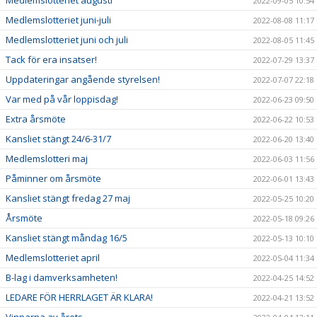
Medlemslotteriet augusti
2022-09-05 10:54
Medlemslotteriet juni-juli
2022-08-08 11:17
Medlemslotteriet juni och juli
2022-08-05 11:45
Tack för era insatser!
2022-07-29 13:37
Uppdateringar angående styrelsen!
2022-07-07 22:18
Var med på vår loppisdag!
2022-06-23 09:50
Extra årsmöte
2022-06-22 10:53
Kansliet stängt 24/6-31/7
2022-06-20 13:40
Medlemslotteri maj
2022-06-03 11:56
Påminner om årsmöte
2022-06-01 13:43
Kansliet stängt fredag 27 maj
2022-05-25 10:20
Årsmöte
2022-05-18 09:26
Kansliet stängt måndag 16/5
2022-05-13 10:10
Medlemslotteriet april
2022-05-04 11:34
B-lag i damverksamheten!
2022-04-25 14:52
LEDARE FÖR HERRLAGET ÄR KLARA!
2022-04-21 13:52