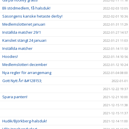
Gå på hockey gratis!
2022-02-11 11:18
Bli stödmedlem, få halsduk!
2022-02-03 13:05
Säsongens kanske hetaste derby!
2022-02-01 10:36
Medlemslotteriet januari
2022-01-31 11:29
Inställda matcher 29/1
2022-01-27 14:57
Kansliet stängt 24 januari
2022-01-21 11:03
Inställda matcher
2022-01-14 11:53
Hoodies!
2022-01-14 10:56
Medlemslotteri december
2022-01-12 10:24
Nya regler för arrangemang
2022-01-04 08:00
Gott Nytt År! &#128153;
2022-01-01
2021-12-22 19:37
Spara panten!
2021-12-21 10:00
2021-12-15 11:38
2021-12-15 11:37
Hudik/Björkberg-halsduk!
2021-12-14 11:00