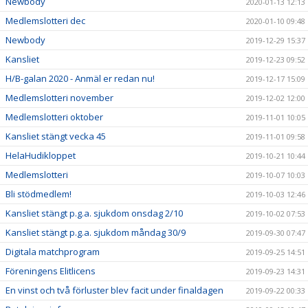
Newbody
2020-01-13 12:13
Medlemslotteri dec
2020-01-10 09:48
Newbody
2019-12-29 15:37
Kansliet
2019-12-23 09:52
H/B-galan 2020 - Anmäl er redan nu!
2019-12-17 15:09
Medlemslotteri november
2019-12-02 12:00
Medlemslotteri oktober
2019-11-01 10:05
Kansliet stängt vecka 45
2019-11-01 09:58
HelaHudikloppet
2019-10-21 10:44
Medlemslotteri
2019-10-07 10:03
Bli stödmedlem!
2019-10-03 12:46
Kansliet stängt p.g.a. sjukdom onsdag 2/10
2019-10-02 07:53
Kansliet stängt p.g.a. sjukdom måndag 30/9
2019-09-30 07:47
Digitala matchprogram
2019-09-25 14:51
Föreningens Elitlicens
2019-09-23 14:31
En vinst och två förluster blev facit under finaldagen
2019-09-22 00:33