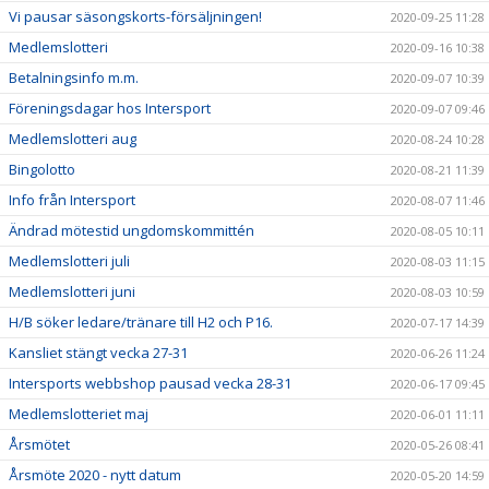
Vi pausar säsongskorts-försäljningen!
2020-09-25 11:28
Medlemslotteri
2020-09-16 10:38
Betalningsinfo m.m.
2020-09-07 10:39
Föreningsdagar hos Intersport
2020-09-07 09:46
Medlemslotteri aug
2020-08-24 10:28
Bingolotto
2020-08-21 11:39
Info från Intersport
2020-08-07 11:46
Ändrad mötestid ungdomskommittén
2020-08-05 10:11
Medlemslotteri juli
2020-08-03 11:15
Medlemslotteri juni
2020-08-03 10:59
H/B söker ledare/tränare till H2 och P16.
2020-07-17 14:39
Kansliet stängt vecka 27-31
2020-06-26 11:24
Intersports webbshop pausad vecka 28-31
2020-06-17 09:45
Medlemslotteriet maj
2020-06-01 11:11
Årsmötet
2020-05-26 08:41
Årsmöte 2020 - nytt datum
2020-05-20 14:59