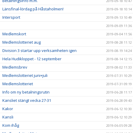
Betalningsinfo m.m.
2019-09-18 10:47
Länsfinal-lördag på Håstaholmen!
2019-09-18 10:14
Intersport
2019-09-13 10:49
2019-09-09 11:36
Medlemskort
2019-09-04 11:56
Medlemslotteriet aug
2019-08-28 11:12
Division 3 startar upp verksamheten igen
2019-08-19 14:24
Hela Hudikloppet - 12 september
2019-08-14 12:15
Medlemsbrev
2019-08-02 11:33
Medlemslotteriet juni+juli
2019-07-31 10:29
Medlemslotteriet
2019-07-31 09:19
Info om ny betalningsrutin
2019-06-28 11:17
Kansliet stängt vecka 27-31
2019-06-28 09:43
Kakor
2019-06-12 10:30
Kansli
2019-06-12 10:29
Kom ihåg
2019-06-05 09:28