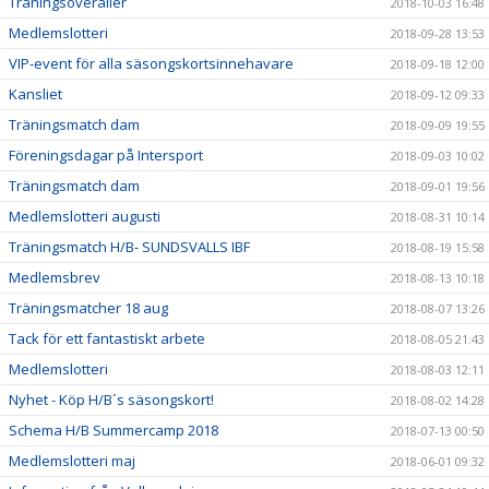
Träningsoveraller
2018-10-03 16:48
Medlemslotteri
2018-09-28 13:53
VIP-event för alla säsongskortsinnehavare
2018-09-18 12:00
Kansliet
2018-09-12 09:33
Träningsmatch dam
2018-09-09 19:55
Föreningsdagar på Intersport
2018-09-03 10:02
Träningsmatch dam
2018-09-01 19:56
Medlemslotteri augusti
2018-08-31 10:14
Träningsmatch H/B- SUNDSVALLS IBF
2018-08-19 15:58
Medlemsbrev
2018-08-13 10:18
Träningsmatcher 18 aug
2018-08-07 13:26
Tack för ett fantastiskt arbete
2018-08-05 21:43
Medlemslotteri
2018-08-03 12:11
Nyhet - Köp H/B´s säsongskort!
2018-08-02 14:28
Schema H/B Summercamp 2018
2018-07-13 00:50
Medlemslotteri maj
2018-06-01 09:32