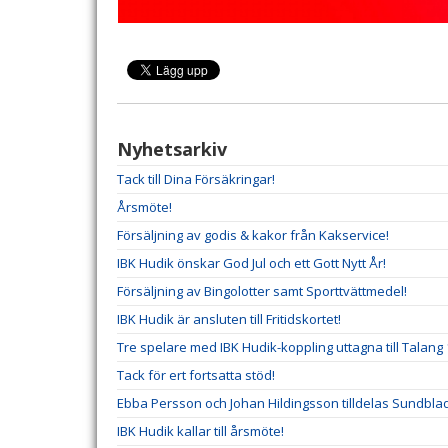
Nyhetsarkiv
Tack till Dina Försäkringar!
Årsmöte!
Försäljning av godis & kakor från Kakservice!
IBK Hudik önskar God Jul och ett Gott Nytt År!
Försäljning av Bingolotter samt Sporttvättmedel!
IBK Hudik är ansluten till Fritidskortet!
Tre spelare med IBK Hudik-koppling uttagna till Talang 
Tack för ert fortsatta stöd!
Ebba Persson och Johan Hildingsson tilldelas Sundb
IBK Hudik kallar till årsmöte!