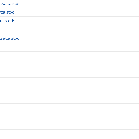
rtsatta stöd!
tta stöd!
ta stöd!
satta stöd!