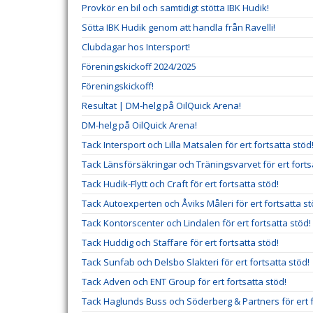
Provkör en bil och samtidigt stötta IBK Hudik!
Sötta IBK Hudik genom att handla från Ravelli!
Clubdagar hos Intersport!
Föreningskickoff 2024/2025
Föreningskickoff!
Resultat | DM-helg på OilQuick Arena!
DM-helg på OilQuick Arena!
Tack Intersport och Lilla Matsalen för ert fortsatta stöd
Tack Länsförsäkringar och Träningsvarvet för ert forts
Tack Hudik-Flytt och Craft för ert fortsatta stöd!
Tack Autoexperten och Åviks Måleri för ert fortsatta st
Tack Kontorscenter och Lindalen för ert fortsatta stöd!
Tack Huddig och Staffare för ert fortsatta stöd!
Tack Sunfab och Delsbo Slakteri för ert fortsatta stöd!
Tack Adven och ENT Group för ert fortsatta stöd!
Tack Haglunds Buss och Söderberg & Partners för ert f