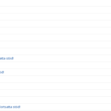
!
atta stöd!
öd!
ortsatta stöd!