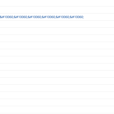
&#10060;&#10060;&#10060;&#10060;&#10060;&#10060;