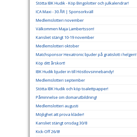
Stötta IBK Hudik - Köp Bingolotter och julkalendrar!
ICA Maxi - 30 ÅR | Sponsorkväll
Medlemslotteri november
Välkommen Maja Lambertsson!
Kansliet stängt 10-19 november
Medlemslotteri oktober
Matchsponsor Hexatronic bjuder på gratislott i helgen!
Köp ditt årskort!
IBK Hudik bjuder in till Höstlovsinnebandy!
Medlemslotteri september
Stötta IBK Hudik och köp toalettpapper!
Påminnelse om domarutbildning!
Medlemslotteri augusti
Möjlighet att prova kläder!
Kansliet stängt onsdag 30/8
Kick-Off 26/8!