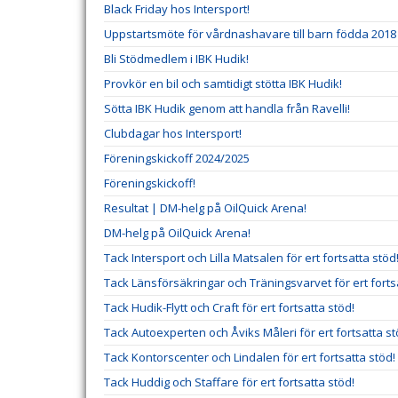
Black Friday hos Intersport!
Uppstartsmöte för vårdnashavare till barn födda 2018
Bli Stödmedlem i IBK Hudik!
Provkör en bil och samtidigt stötta IBK Hudik!
Sötta IBK Hudik genom att handla från Ravelli!
Clubdagar hos Intersport!
Föreningskickoff 2024/2025
Föreningskickoff!
Resultat | DM-helg på OilQuick Arena!
DM-helg på OilQuick Arena!
Tack Intersport och Lilla Matsalen för ert fortsatta stöd
Tack Länsförsäkringar och Träningsvarvet för ert forts
Tack Hudik-Flytt och Craft för ert fortsatta stöd!
Tack Autoexperten och Åviks Måleri för ert fortsatta st
Tack Kontorscenter och Lindalen för ert fortsatta stöd!
Tack Huddig och Staffare för ert fortsatta stöd!