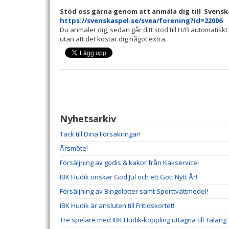
Stöd oss gärna genom att anmäla dig till Svens
https://svenskaspel.se/svea/forening?id=22006
Du anmäler dig, sedan går ditt stöd till H/B automatisk
utan att det kostar dig något extra.
Nyhetsarkiv
Tack till Dina Försäkringar!
Årsmöte!
Försäljning av godis & kakor från Kakservice!
IBK Hudik önskar God Jul och ett Gott Nytt År!
Försäljning av Bingolotter samt Sporttvättmedel!
IBK Hudik är ansluten till Fritidskortet!
Tre spelare med IBK Hudik-koppling uttagna till Talang 