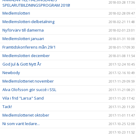
2018-03-28 17:36
SPELARUTBILDNINGSPROGRAM 2018!
Medlemslotteri
2018-02-28 09:47
Medlemslotteri-delbetalning
2018-02-21 11:48
Nyförvärv till damerna
2018-02-01 23:01
Medlemslotteri januari
2018-01-31 10:08
Framtidskonferens mån 29/1
2018-01-17 09:30
Medlemslotteri december
2018-01-08 11:54
God Jul & Gott Nytt År
2017-12-24 10:45
Newbody
2017-12-16 10:49
Medlemslotteriet november
2017-11-29 09:59
Alva Olofsson gör succé i SSL
2017-11-21 08:21
Vila i frid "Larsa" Sand
2017-11-20 17:42
Tack!
2017-11-20 11:20
Medlemslotteriet oktober
2017-11-01 11:47
Ni som varit ledare...
2017-10-25 12:08
2017-10-23 11:52