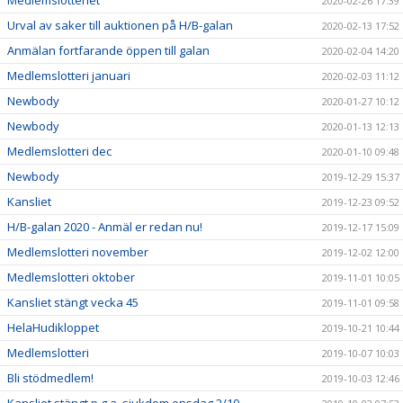
Medlemslotteriet
2020-02-26 17:39
Urval av saker till auktionen på H/B-galan
2020-02-13 17:52
Anmälan fortfarande öppen till galan
2020-02-04 14:20
Medlemslotteri januari
2020-02-03 11:12
Newbody
2020-01-27 10:12
Newbody
2020-01-13 12:13
Medlemslotteri dec
2020-01-10 09:48
Newbody
2019-12-29 15:37
Kansliet
2019-12-23 09:52
H/B-galan 2020 - Anmäl er redan nu!
2019-12-17 15:09
Medlemslotteri november
2019-12-02 12:00
Medlemslotteri oktober
2019-11-01 10:05
Kansliet stängt vecka 45
2019-11-01 09:58
HelaHudikloppet
2019-10-21 10:44
Medlemslotteri
2019-10-07 10:03
Bli stödmedlem!
2019-10-03 12:46