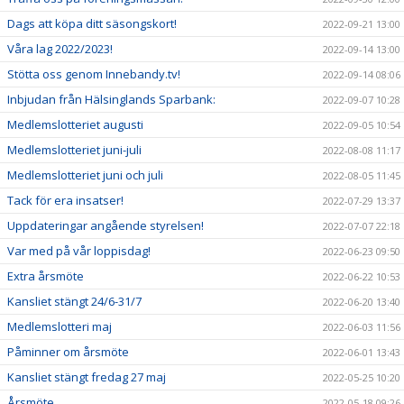
Dags att köpa ditt säsongskort!
2022-09-21 13:00
Våra lag 2022/2023!
2022-09-14 13:00
Stötta oss genom Innebandy.tv!
2022-09-14 08:06
Inbjudan från Hälsinglands Sparbank:
2022-09-07 10:28
Medlemslotteriet augusti
2022-09-05 10:54
Medlemslotteriet juni-juli
2022-08-08 11:17
Medlemslotteriet juni och juli
2022-08-05 11:45
Tack för era insatser!
2022-07-29 13:37
Uppdateringar angående styrelsen!
2022-07-07 22:18
Var med på vår loppisdag!
2022-06-23 09:50
Extra årsmöte
2022-06-22 10:53
Kansliet stängt 24/6-31/7
2022-06-20 13:40
Medlemslotteri maj
2022-06-03 11:56
Påminner om årsmöte
2022-06-01 13:43
Kansliet stängt fredag 27 maj
2022-05-25 10:20
Årsmöte
2022-05-18 09:26