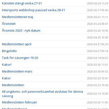
Kansliet stängt vecka 27-31
2020-06-26 11:24
Intersports webbshop pausad vecka 28-31
2020-06-17 09:45
Medlemslotteriet maj
2020-06-01 11:11
Årsmötet
2020-05-26 08:41
Årsmöte 2020 - nytt datum
2020-05-20 14:59
2020-04-29 10:38
Medlemslotteri april
2020-04-27 09:35
Bingolotto
2020-04-27 09:14
Tack för säsongen 19-20
2020-04-14 06:23
Kakor!
2020-03-30 11:01
Medlemslotteri mars
2020-03-30 09:53
Kakor
2020-03-23 10:47
Medlemslotteri
2020-03-23 10:46
All ungdoms- och juniorverksamhet avslutas för denna
2020-03-13 16:50
säsong
Medlemslotteri februari
2020-03-02 11:43