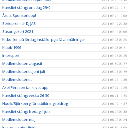
Kansliet stängt onsdag 29/9
2021-09-27 10:51
Årets Sponsorlopp!
2021-09-24 10:00
Seriepremiär DJ JAS
2021-09-17 20:30
Säsongskort 2021
2021-09-14 09:06
Kickoffen på lördag inställd, pga få anmälningar
2021-09-08 09:23
Klubb 1996
2021-09-08 08:51
Intersport
2021-09-06 09:25
Medlemslotteri augusti
2021-08-30 09:57
Medlemslotteriet juni-juli
2021-08-06 09:59
Medlemslotteriet
2021-08-02 10:36
Axel Persson tar klivet upp
2021-07-29 10:25
Kansliet stängt vecka 26-30
2021-06-21 10:53
Hudik/Björkberg får utbildningsbidrag
2021-06-17 14:37
Kansliet stängt fredag 4 juni
2021-06-02 09:30
Medlemslotteri maj
2021-06-02 09:24
Juniorsatsning tjejer
2021-05-30 13:09