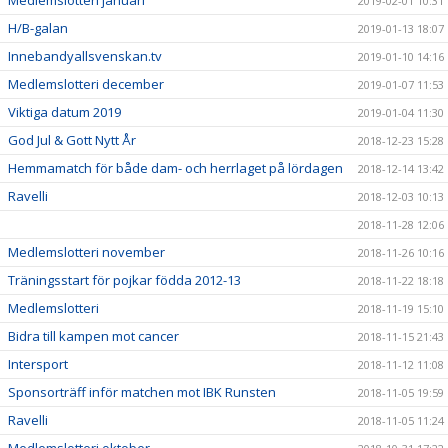
Medlemslotteri januari
2019-02-01 10:31
H/B-galan
2019-01-13 18:07
Innebandyallsvenskan.tv
2019-01-10 14:16
Medlemslotteri december
2019-01-07 11:53
Viktiga datum 2019
2019-01-04 11:30
God Jul & Gott Nytt År
2018-12-23 15:28
Hemmamatch för både dam- och herrlaget på lördagen
2018-12-14 13:42
Ravelli
2018-12-03 10:13
2018-11-28 12:06
Medlemslotteri november
2018-11-26 10:16
Träningsstart för pojkar födda 2012-13
2018-11-22 18:18
Medlemslotteri
2018-11-19 15:10
Bidra till kampen mot cancer
2018-11-15 21:43
Intersport
2018-11-12 11:08
Sponsorträff inför matchen mot IBK Runsten
2018-11-05 19:59
Ravelli
2018-11-05 11:24