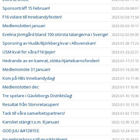
Sponsorträff 15 Februari!
2023-02-09 08:01
F16 vidare till Innebandyfesten!
2023-02-06 11:54
Medlemslotteri januari
2023-02-06 10:11
Evelina Jörmgård bland 100 största talangerna i Sverige!
2023-02-02 09:30
Sponsring av Hudik/Björkberg kvar i Allsvenskan!
2023-01-28 11:25
USM-kval för våra F16 tjejer!
2023-01-26 22:21
Hedrande av en kamrat, stötta Hjärtebarnsfonden!
2023-01-17 21:13
Medlemsmöte 31 Januari!
2023-01-16 20:00
Kom på HBs Innebandydag!
2023-01-16 11:45
Medlemslotteri dec
2023-01-11 10:41
Tre spelare i Gävleborgs Distriktslag!
2023-01-10 15:30
Resultat från Storvretacupen!
2023-01-10 15:10
Tack till våra samarbetspartners!
2023-01-02 17:03
Kansliet stängt t.o.m. 8 januari
2022-12-30 13:20
GOD JUL! &#128153;
2022-12-24 10:51
Insamlingsbössa till musikhjälpen!
2022-12-20 13:51