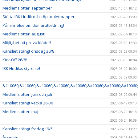
Medlemslotteri september
2023-10-04 10:12
Stötta IBK Hudik och köp toalettpapper!
2023-09-27 17:00
Påminnelse om domarutbildning!
2023-09-18 16:34
Medlemslotteri augusti
2023-09-06 10:10
Möjlighet att prova kläder!
2023-08-30 16:30
Kansliet stängt onsdag 30/8
2023-08-28 09:34
Kick-Off 26/8!
2023-08-18 10:04
IBK Hudik:s styrelse!
2023-08-09 10:00
2023-08-09 09:00
&#10060;&#10060;&#10060;&#10060;&#10060;&#10060;&#10060;&#10060;
Medlemslotteri juni och juli
2023-08-02 09:44
Kansliet stängt vecka 26-30
2023-06-19 09:13
Medlemslotteri maj
2023-05-29 10:18
2023-05-24 10:39
Kansliet stängt fredag 19/5
2023-05-17 11:27
Årsmöte
2023-05-08 15:19