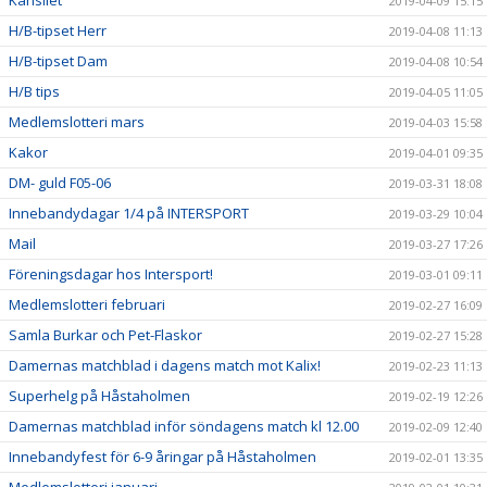
Kansliet
2019-04-09 15:15
H/B-tipset Herr
2019-04-08 11:13
H/B-tipset Dam
2019-04-08 10:54
H/B tips
2019-04-05 11:05
Medlemslotteri mars
2019-04-03 15:58
Kakor
2019-04-01 09:35
DM- guld F05-06
2019-03-31 18:08
Innebandydagar 1/4 på INTERSPORT
2019-03-29 10:04
Mail
2019-03-27 17:26
Föreningsdagar hos Intersport!
2019-03-01 09:11
Medlemslotteri februari
2019-02-27 16:09
Samla Burkar och Pet-Flaskor
2019-02-27 15:28
Damernas matchblad i dagens match mot Kalix!
2019-02-23 11:13
Superhelg på Håstaholmen
2019-02-19 12:26
Damernas matchblad inför söndagens match kl 12.00
2019-02-09 12:40
Innebandyfest för 6-9 åringar på Håstaholmen
2019-02-01 13:35