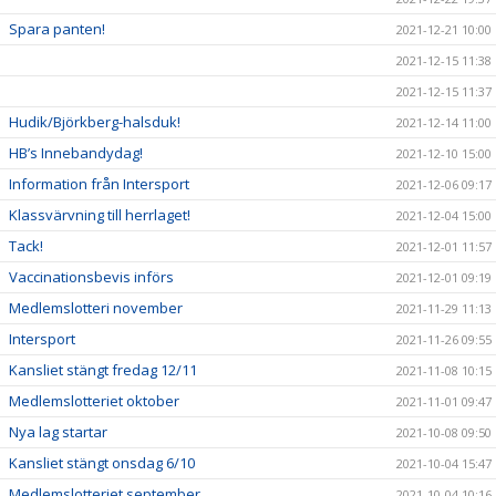
Spara panten!
2021-12-21 10:00
2021-12-15 11:38
2021-12-15 11:37
Hudik/Björkberg-halsduk!
2021-12-14 11:00
HB’s Innebandydag!
2021-12-10 15:00
Information från Intersport
2021-12-06 09:17
Klassvärvning till herrlaget!
2021-12-04 15:00
Tack!
2021-12-01 11:57
Vaccinationsbevis införs
2021-12-01 09:19
Medlemslotteri november
2021-11-29 11:13
Intersport
2021-11-26 09:55
Kansliet stängt fredag 12/11
2021-11-08 10:15
Medlemslotteriet oktober
2021-11-01 09:47
Nya lag startar
2021-10-08 09:50
Kansliet stängt onsdag 6/10
2021-10-04 15:47
Medlemslotteriet september
2021-10-04 10:16