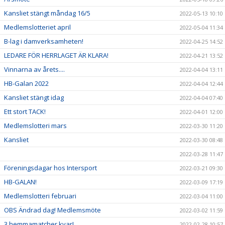
Kansliet stängt måndag 16/5
2022-05-13 10:10
Medlemslotteriet april
2022-05-04 11:34
B-lag i damverksamheten!
2022-04-25 14:52
LEDARE FÖR HERRLAGET ÄR KLARA!
2022-04-21 13:52
Vinnarna av årets....
2022-04-04 13:11
HB-Galan 2022
2022-04-04 12:44
Kansliet stängt idag
2022-04-04 07:40
Ett stort TACK!
2022-04-01 12:00
Medlemslotteri mars
2022-03-30 11:20
Kansliet
2022-03-30 08:48
2022-03-28 11:47
Föreningsdagar hos Intersport
2022-03-21 09:30
HB-GALAN!
2022-03-09 17:19
Medlemslotteri februari
2022-03-04 11:00
OBS Ändrad dag! Medlemsmöte
2022-03-02 11:59
3 hemmamatcher kvar!
2022-02-28 10:57