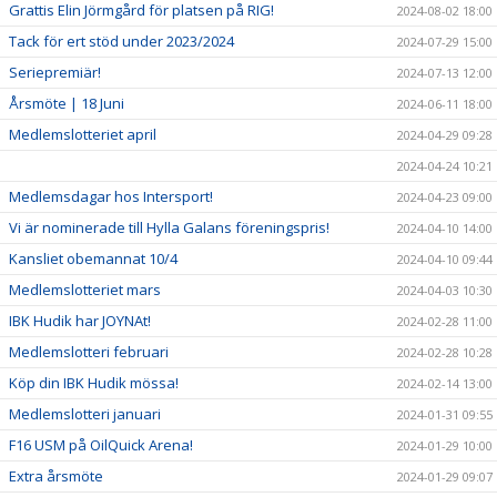
Grattis Elin Jörmgård för platsen på RIG!
2024-08-02 18:00
Tack för ert stöd under 2023/2024
2024-07-29 15:00
Seriepremiär!
2024-07-13 12:00
Årsmöte | 18 Juni
2024-06-11 18:00
Medlemslotteriet april
2024-04-29 09:28
2024-04-24 10:21
Medlemsdagar hos Intersport!
2024-04-23 09:00
Vi är nominerade till Hylla Galans föreningspris!
2024-04-10 14:00
Kansliet obemannat 10/4
2024-04-10 09:44
Medlemslotteriet mars
2024-04-03 10:30
IBK Hudik har JOYNAt!
2024-02-28 11:00
Medlemslotteri februari
2024-02-28 10:28
Köp din IBK Hudik mössa!
2024-02-14 13:00
Medlemslotteri januari
2024-01-31 09:55
F16 USM på OilQuick Arena!
2024-01-29 10:00
Extra årsmöte
2024-01-29 09:07