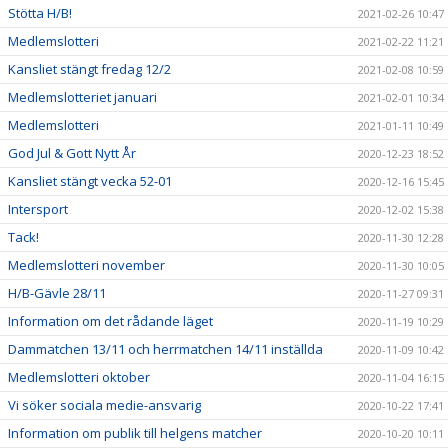
Stötta H/B!
2021-02-26 10:47
Medlemslotteri
2021-02-22 11:21
Kansliet stängt fredag 12/2
2021-02-08 10:59
Medlemslotteriet januari
2021-02-01 10:34
Medlemslotteri
2021-01-11 10:49
God Jul & Gott Nytt År
2020-12-23 18:52
Kansliet stängt vecka 52-01
2020-12-16 15:45
Intersport
2020-12-02 15:38
Tack!
2020-11-30 12:28
Medlemslotteri november
2020-11-30 10:05
H/B-Gävle 28/11
2020-11-27 09:31
Information om det rådande läget
2020-11-19 10:29
Dammatchen 13/11 och herrmatchen 14/11 inställda
2020-11-09 10:42
Medlemslotteri oktober
2020-11-04 16:15
Vi söker sociala medie-ansvarig
2020-10-22 17:41
Information om publik till helgens matcher
2020-10-20 10:11