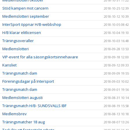
Medlemslotteri oktober
2018-10-31 17:22
Stöd kampen mot cancern
2018-10-25 12:39
Medlemslotteri september
2018-10-12 10:39
InterSport öppnar H/B-webbshop
2018-10-05 08:42
H/B klarar elitlicensen
2018-10-04 19:10
Träningsoveraller
2018-10-03 16:48
Medlemslotteri
2018-09-28 13:53
VIP-event för alla säsongskortsinnehavare
2018-09-18 12:00
Kansliet
2018-09-12 09:33
Träningsmatch dam
2018-09-09 19:55
Föreningsdagar på Intersport
2018-09-03 10:02
Träningsmatch dam
2018-09-01 19:56
Medlemslotteri augusti
2018-08-31 10:14
Träningsmatch H/B- SUNDSVALLS IBF
2018-08-19 15:58
Medlemsbrev
2018-08-13 10:18
Träningsmatcher 18 aug
2018-08-07 13:26