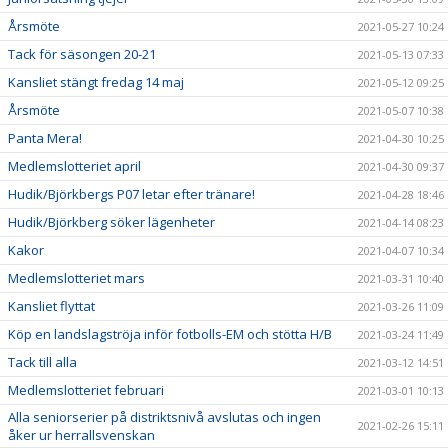
Årsmöte
2021-05-27 10:24
Tack för säsongen 20-21
2021-05-13 07:33
Kansliet stängt fredag 14 maj
2021-05-12 09:25
Årsmöte
2021-05-07 10:38
Panta Mera!
2021-04-30 10:25
Medlemslotteriet april
2021-04-30 09:37
Hudik/Björkbergs P07 letar efter tränare!
2021-04-28 18:46
Hudik/Björkberg söker lägenheter
2021-04-14 08:23
Kakor
2021-04-07 10:34
Medlemslotteriet mars
2021-03-31 10:40
Kansliet flyttat
2021-03-26 11:09
Köp en landslagströja inför fotbolls-EM och stötta H/B
2021-03-24 11:49
Tack till alla
2021-03-12 14:51
Medlemslotteriet februari
2021-03-01 10:13
Alla seniorserier på distriktsnivå avslutas och ingen
2021-02-26 15:11
åker ur herrallsvenskan