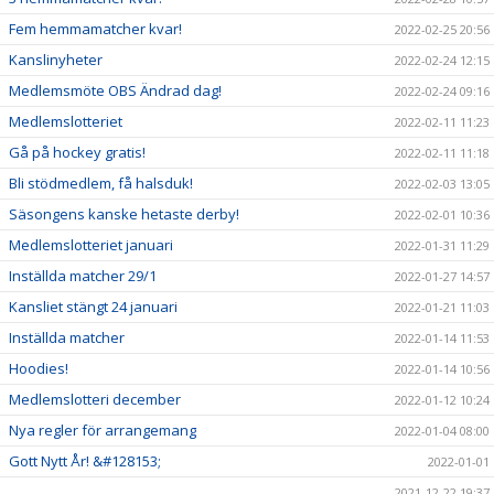
Fem hemmamatcher kvar!
2022-02-25 20:56
Kanslinyheter
2022-02-24 12:15
Medlemsmöte OBS Ändrad dag!
2022-02-24 09:16
Medlemslotteriet
2022-02-11 11:23
Gå på hockey gratis!
2022-02-11 11:18
Bli stödmedlem, få halsduk!
2022-02-03 13:05
Säsongens kanske hetaste derby!
2022-02-01 10:36
Medlemslotteriet januari
2022-01-31 11:29
Inställda matcher 29/1
2022-01-27 14:57
Kansliet stängt 24 januari
2022-01-21 11:03
Inställda matcher
2022-01-14 11:53
Hoodies!
2022-01-14 10:56
Medlemslotteri december
2022-01-12 10:24
Nya regler för arrangemang
2022-01-04 08:00
Gott Nytt År! &#128153;
2022-01-01
2021-12-22 19:37