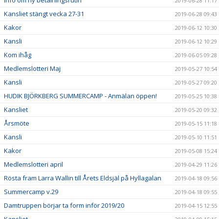
Info om ny betalningsrutin
2019-06-28 11:17
Kansliet stängt vecka 27-31
2019-06-28 09:43
Kakor
2019-06-12 10:30
Kansli
2019-06-12 10:29
Kom ihåg
2019-06-05 09:28
Medlemslotteri Maj
2019-05-27 10:54
Kansli
2019-05-27 09:20
HUDIK BJÖRKBERG SUMMERCAMP - Anmälan öppen!
2019-05-25 10:38
Kansliet
2019-05-20 09:32
Årsmöte
2019-05-15 11:18
Kansli
2019-05-10 11:51
Kakor
2019-05-08 15:24
Medlemslotteri april
2019-04-29 11:26
Rösta fram Larra Wallin till Årets Eldsjäl på Hyllagalan
2019-04-18 09:56
Summercamp v.29
2019-04-18 09:55
Damtruppen börjar ta form inför 2019/20
2019-04-15 12:55