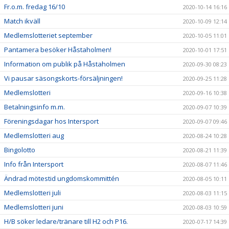
Fr.o.m. fredag 16/10
2020-10-14 16:16
Match ikväll
2020-10-09 12:14
Medlemslotteriet september
2020-10-05 11:01
Pantamera besöker Håstaholmen!
2020-10-01 17:51
Information om publik på Håstaholmen
2020-09-30 08:23
Vi pausar säsongskorts-försäljningen!
2020-09-25 11:28
Medlemslotteri
2020-09-16 10:38
Betalningsinfo m.m.
2020-09-07 10:39
Föreningsdagar hos Intersport
2020-09-07 09:46
Medlemslotteri aug
2020-08-24 10:28
Bingolotto
2020-08-21 11:39
Info från Intersport
2020-08-07 11:46
Ändrad mötestid ungdomskommittén
2020-08-05 10:11
Medlemslotteri juli
2020-08-03 11:15
Medlemslotteri juni
2020-08-03 10:59
H/B söker ledare/tränare till H2 och P16.
2020-07-17 14:39