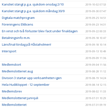
Kansliet stängt p.g.a. sjukdom onsdag 2/10
2019-10-02 07:53
Kansliet stängt p.g.a. sjukdom måndag 30/9
2019-09-30 07:47
Digitala matchprogram
2019-09-25 14:51
Föreningens Elitlicens
2019-09-23 14:31
En vinst och två förluster blev facit under finaldagen
2019-09-22 00:33
Betalningsinfo m.m.
2019-09-18 10:47
Länsfinal-lördag på Håstaholmen!
2019-09-18 10:14
Intersport
2019-09-13 10:49
2019-09-09 11:36
Medlemskort
2019-09-04 11:56
Medlemslotteriet aug
2019-08-28 11:12
Division 3 startar upp verksamheten igen
2019-08-19 14:24
Hela Hudikloppet - 12 september
2019-08-14 12:15
Medlemsbrev
2019-08-02 11:33
Medlemslotteriet juni+juli
2019-07-31 10:29
Medlemslotteriet
2019-07-31 09:19