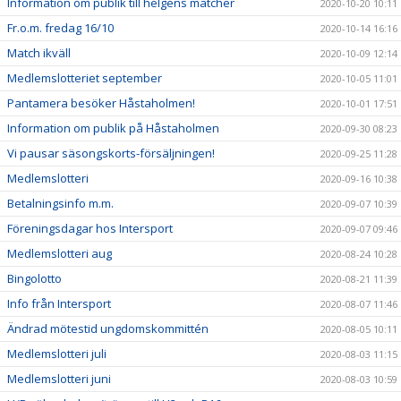
Information om publik till helgens matcher
2020-10-20 10:11
Fr.o.m. fredag 16/10
2020-10-14 16:16
Match ikväll
2020-10-09 12:14
Medlemslotteriet september
2020-10-05 11:01
Pantamera besöker Håstaholmen!
2020-10-01 17:51
Information om publik på Håstaholmen
2020-09-30 08:23
Vi pausar säsongskorts-försäljningen!
2020-09-25 11:28
Medlemslotteri
2020-09-16 10:38
Betalningsinfo m.m.
2020-09-07 10:39
Föreningsdagar hos Intersport
2020-09-07 09:46
Medlemslotteri aug
2020-08-24 10:28
Bingolotto
2020-08-21 11:39
Info från Intersport
2020-08-07 11:46
Ändrad mötestid ungdomskommittén
2020-08-05 10:11
Medlemslotteri juli
2020-08-03 11:15
Medlemslotteri juni
2020-08-03 10:59