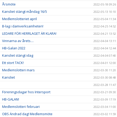
Årsmöte
2022-05-18 09:26
Kansliet stängt måndag 16/5
2022-05-13 10:10
Medlemslotteriet april
2022-05-04 11:34
B-lag i damverksamheten!
2022-04-25 14:52
LEDARE FÖR HERRLAGET ÄR KLARA!
2022-04-21 13:52
Vinnarna av årets....
2022-04-04 13:11
HB-Galan 2022
2022-04-04 12:44
Kansliet stängt idag
2022-04-04 07:40
Ett stort TACK!
2022-04-01 12:00
Medlemslotteri mars
2022-03-30 11:20
Kansliet
2022-03-30 08:48
2022-03-28 11:47
Föreningsdagar hos Intersport
2022-03-21 09:30
HB-GALAN!
2022-03-09 17:19
Medlemslotteri februari
2022-03-04 11:00
OBS Ändrad dag! Medlemsmöte
2022-03-02 11:59