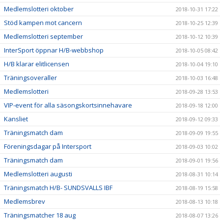
Medlemslotteri oktober
2018-10-31 17:22
Stöd kampen mot cancern
2018-10-25 12:39
Medlemslotteri september
2018-10-12 10:39
InterSport öppnar H/B-webbshop
2018-10-05 08:42
H/B klarar elitlicensen
2018-10-04 19:10
Träningsoveraller
2018-10-03 16:48
Medlemslotteri
2018-09-28 13:53
VIP-event för alla säsongskortsinnehavare
2018-09-18 12:00
Kansliet
2018-09-12 09:33
Träningsmatch dam
2018-09-09 19:55
Föreningsdagar på Intersport
2018-09-03 10:02
Träningsmatch dam
2018-09-01 19:56
Medlemslotteri augusti
2018-08-31 10:14
Träningsmatch H/B- SUNDSVALLS IBF
2018-08-19 15:58
Medlemsbrev
2018-08-13 10:18
Träningsmatcher 18 aug
2018-08-07 13:26