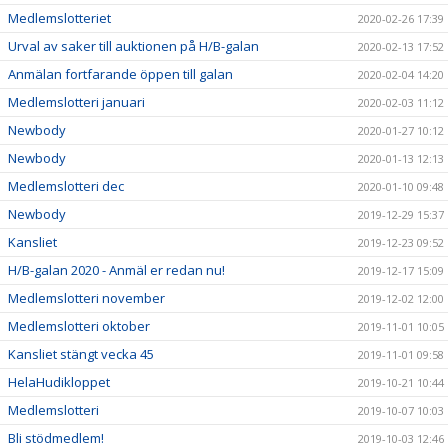
Medlemslotteriet
2020-02-26 17:39
Urval av saker till auktionen på H/B-galan
2020-02-13 17:52
Anmälan fortfarande öppen till galan
2020-02-04 14:20
Medlemslotteri januari
2020-02-03 11:12
Newbody
2020-01-27 10:12
Newbody
2020-01-13 12:13
Medlemslotteri dec
2020-01-10 09:48
Newbody
2019-12-29 15:37
Kansliet
2019-12-23 09:52
H/B-galan 2020 - Anmäl er redan nu!
2019-12-17 15:09
Medlemslotteri november
2019-12-02 12:00
Medlemslotteri oktober
2019-11-01 10:05
Kansliet stängt vecka 45
2019-11-01 09:58
HelaHudikloppet
2019-10-21 10:44
Medlemslotteri
2019-10-07 10:03
Bli stödmedlem!
2019-10-03 12:46