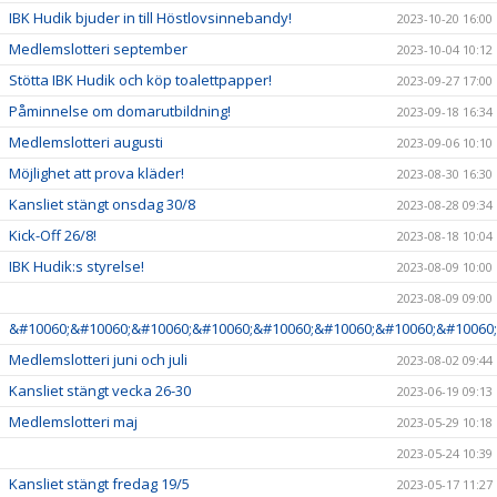
IBK Hudik bjuder in till Höstlovsinnebandy!
2023-10-20 16:00
Medlemslotteri september
2023-10-04 10:12
Stötta IBK Hudik och köp toalettpapper!
2023-09-27 17:00
Påminnelse om domarutbildning!
2023-09-18 16:34
Medlemslotteri augusti
2023-09-06 10:10
Möjlighet att prova kläder!
2023-08-30 16:30
Kansliet stängt onsdag 30/8
2023-08-28 09:34
Kick-Off 26/8!
2023-08-18 10:04
IBK Hudik:s styrelse!
2023-08-09 10:00
2023-08-09 09:00
&#10060;&#10060;&#10060;&#10060;&#10060;&#10060;&#10060;&#10060;
Medlemslotteri juni och juli
2023-08-02 09:44
Kansliet stängt vecka 26-30
2023-06-19 09:13
Medlemslotteri maj
2023-05-29 10:18
2023-05-24 10:39
Kansliet stängt fredag 19/5
2023-05-17 11:27