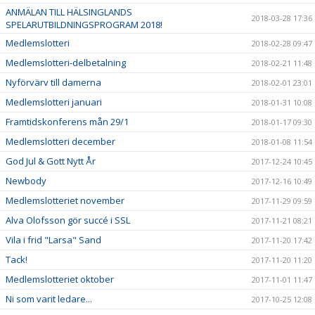
ANMÄLAN TILL HÄLSINGLANDS
2018-03-28 17:36
SPELARUTBILDNINGSPROGRAM 2018!
Medlemslotteri
2018-02-28 09:47
Medlemslotteri-delbetalning
2018-02-21 11:48
Nyförvärv till damerna
2018-02-01 23:01
Medlemslotteri januari
2018-01-31 10:08
Framtidskonferens mån 29/1
2018-01-17 09:30
Medlemslotteri december
2018-01-08 11:54
God Jul & Gott Nytt År
2017-12-24 10:45
Newbody
2017-12-16 10:49
Medlemslotteriet november
2017-11-29 09:59
Alva Olofsson gör succé i SSL
2017-11-21 08:21
Vila i frid "Larsa" Sand
2017-11-20 17:42
Tack!
2017-11-20 11:20
Medlemslotteriet oktober
2017-11-01 11:47
Ni som varit ledare...
2017-10-25 12:08