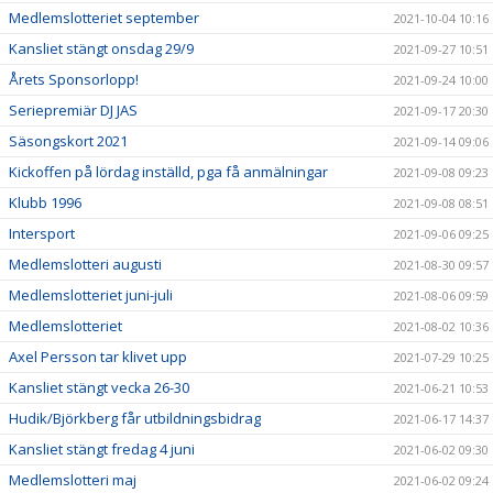
Medlemslotteriet september
2021-10-04 10:16
Kansliet stängt onsdag 29/9
2021-09-27 10:51
Årets Sponsorlopp!
2021-09-24 10:00
Seriepremiär DJ JAS
2021-09-17 20:30
Säsongskort 2021
2021-09-14 09:06
Kickoffen på lördag inställd, pga få anmälningar
2021-09-08 09:23
Klubb 1996
2021-09-08 08:51
Intersport
2021-09-06 09:25
Medlemslotteri augusti
2021-08-30 09:57
Medlemslotteriet juni-juli
2021-08-06 09:59
Medlemslotteriet
2021-08-02 10:36
Axel Persson tar klivet upp
2021-07-29 10:25
Kansliet stängt vecka 26-30
2021-06-21 10:53
Hudik/Björkberg får utbildningsbidrag
2021-06-17 14:37
Kansliet stängt fredag 4 juni
2021-06-02 09:30
Medlemslotteri maj
2021-06-02 09:24