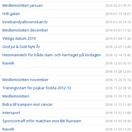
Medlemslotteri januari
2019-02-01 10:31
H/B-galan
2019-01-13 18:07
Innebandyallsvenskan.tv
2019-01-10 14:16
Medlemslotteri december
2019-01-07 11:53
Viktiga datum 2019
2019-01-04 11:30
God Jul & Gott Nytt År
2018-12-23 15:28
Hemmamatch för både dam- och herrlaget på lördagen
2018-12-14 13:42
Ravelli
2018-12-03 10:13
2018-11-28 12:06
Medlemslotteri november
2018-11-26 10:16
Träningsstart för pojkar födda 2012-13
2018-11-22 18:18
Medlemslotteri
2018-11-19 15:10
Bidra till kampen mot cancer
2018-11-15 21:43
Intersport
2018-11-12 11:08
Sponsorträff inför matchen mot IBK Runsten
2018-11-05 19:59
Ravelli
2018-11-05 11:24