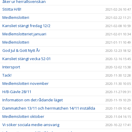
åker ur herrallsvenskan
Stötta H/B!
2021-02-26 10:47
Medlemslotteri
2021-02-22 11:21
Kansliet stängt fredag 12/2
2021-02-08 10:59
Medlemslotteriet januari
2021-02-01 10:34
Medlemslotteri
2021-01-11 10:49
God Jul & Gott Nytt År
2020-12-23 18:52
Kansliet stängt vecka 52-01
2020-12-16 15:45
Intersport
2020-12-02 15:38
Tack!
2020-11-30 12:28
Medlemslotteri november
2020-11-30 10:05
H/B-Gävle 28/11
2020-11-27 09:31
Information om det rådande läget
2020-11-19 10:29
Dammatchen 13/11 och herrmatchen 14/11 inställda
2020-11-09 10:42
Medlemslotteri oktober
2020-11-04 16:15
Vi söker sociala medie-ansvarig
2020-10-22 17:41