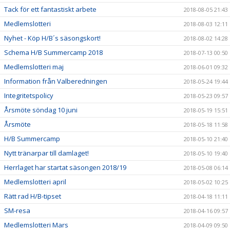
Tack för ett fantastiskt arbete
2018-08-05 21:43
Medlemslotteri
2018-08-03 12:11
Nyhet - Köp H/B´s säsongskort!
2018-08-02 14:28
Schema H/B Summercamp 2018
2018-07-13 00:50
Medlemslotteri maj
2018-06-01 09:32
Information från Valberedningen
2018-05-24 19:44
Integritetspolicy
2018-05-23 09:57
Årsmöte söndag 10 juni
2018-05-19 15:51
Årsmöte
2018-05-18 11:58
H/B Summercamp
2018-05-10 21:40
Nytt tränarpar till damlaget!
2018-05-10 19:40
Herrlaget har startat säsongen 2018/19
2018-05-08 06:14
Medlemslotteri april
2018-05-02 10:25
Rätt rad H/B-tipset
2018-04-18 11:11
SM-resa
2018-04-16 09:57
Medlemslotteri Mars
2018-04-09 09:50