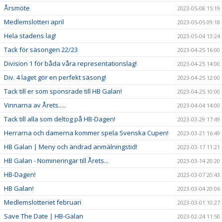
Årsmöte
2023-05-08 15:19
Medlemslotteri april
2023-05-05 09:18
Hela stadens lag!
2023-05-04 13:24
Tack för säsongen 22/23
2023-04-25 16:00
Division 1 för båda våra representationslag!
2023-04-25 14:00
Div. 4 laget gör en perfekt säsong!
2023-04-25 12:00
Tack till er som sponsrade till HB Galan!
2023-04-25 10:00
Vinnarna av Årets.....
2023-04-04 14:00
Tack till alla som deltog på HB-Dagen!
2023-03-29 17:49
Herrarna och damerna kommer spela Svenska Cupen!
2023-03-21 16:49
HB Galan | Meny och ändrad anmälningstid!
2023-03-17 11:21
HB Galan - Nomineringar till Årets...
2023-03-14 20:20
HB-Dagen!
2023-03-07 20:43
HB Galan!
2023-03-04 20:06
Medlemslotteriet februari
2023-03-01 10:27
Save The Date | HB-Galan
2023-02-24 11:50