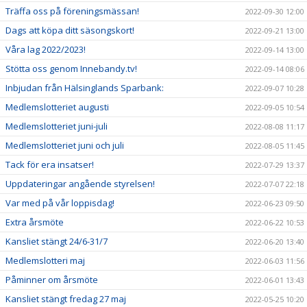
Träffa oss på föreningsmässan!
2022-09-30 12:00
Dags att köpa ditt säsongskort!
2022-09-21 13:00
Våra lag 2022/2023!
2022-09-14 13:00
Stötta oss genom Innebandy.tv!
2022-09-14 08:06
Inbjudan från Hälsinglands Sparbank:
2022-09-07 10:28
Medlemslotteriet augusti
2022-09-05 10:54
Medlemslotteriet juni-juli
2022-08-08 11:17
Medlemslotteriet juni och juli
2022-08-05 11:45
Tack för era insatser!
2022-07-29 13:37
Uppdateringar angående styrelsen!
2022-07-07 22:18
Var med på vår loppisdag!
2022-06-23 09:50
Extra årsmöte
2022-06-22 10:53
Kansliet stängt 24/6-31/7
2022-06-20 13:40
Medlemslotteri maj
2022-06-03 11:56
Påminner om årsmöte
2022-06-01 13:43
Kansliet stängt fredag 27 maj
2022-05-25 10:20