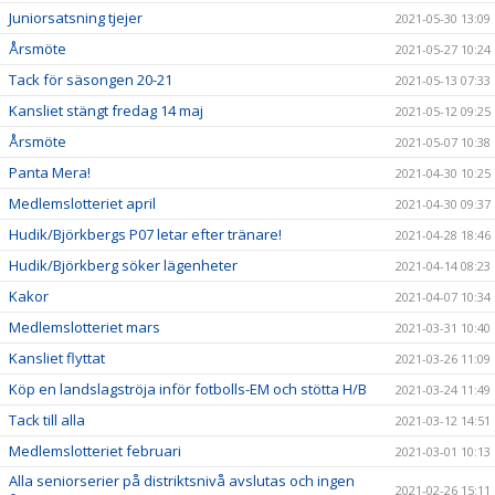
Juniorsatsning tjejer
2021-05-30 13:09
Årsmöte
2021-05-27 10:24
Tack för säsongen 20-21
2021-05-13 07:33
Kansliet stängt fredag 14 maj
2021-05-12 09:25
Årsmöte
2021-05-07 10:38
Panta Mera!
2021-04-30 10:25
Medlemslotteriet april
2021-04-30 09:37
Hudik/Björkbergs P07 letar efter tränare!
2021-04-28 18:46
Hudik/Björkberg söker lägenheter
2021-04-14 08:23
Kakor
2021-04-07 10:34
Medlemslotteriet mars
2021-03-31 10:40
Kansliet flyttat
2021-03-26 11:09
Köp en landslagströja inför fotbolls-EM och stötta H/B
2021-03-24 11:49
Tack till alla
2021-03-12 14:51
Medlemslotteriet februari
2021-03-01 10:13
Alla seniorserier på distriktsnivå avslutas och ingen
2021-02-26 15:11