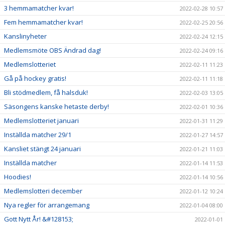
3 hemmamatcher kvar!
2022-02-28 10:57
Fem hemmamatcher kvar!
2022-02-25 20:56
Kanslinyheter
2022-02-24 12:15
Medlemsmöte OBS Ändrad dag!
2022-02-24 09:16
Medlemslotteriet
2022-02-11 11:23
Gå på hockey gratis!
2022-02-11 11:18
Bli stödmedlem, få halsduk!
2022-02-03 13:05
Säsongens kanske hetaste derby!
2022-02-01 10:36
Medlemslotteriet januari
2022-01-31 11:29
Inställda matcher 29/1
2022-01-27 14:57
Kansliet stängt 24 januari
2022-01-21 11:03
Inställda matcher
2022-01-14 11:53
Hoodies!
2022-01-14 10:56
Medlemslotteri december
2022-01-12 10:24
Nya regler för arrangemang
2022-01-04 08:00
Gott Nytt År! &#128153;
2022-01-01