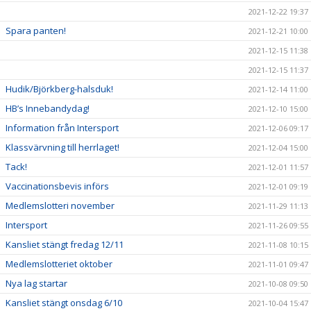
2021-12-22 19:37
Spara panten!
2021-12-21 10:00
2021-12-15 11:38
2021-12-15 11:37
Hudik/Björkberg-halsduk!
2021-12-14 11:00
HB’s Innebandydag!
2021-12-10 15:00
Information från Intersport
2021-12-06 09:17
Klassvärvning till herrlaget!
2021-12-04 15:00
Tack!
2021-12-01 11:57
Vaccinationsbevis införs
2021-12-01 09:19
Medlemslotteri november
2021-11-29 11:13
Intersport
2021-11-26 09:55
Kansliet stängt fredag 12/11
2021-11-08 10:15
Medlemslotteriet oktober
2021-11-01 09:47
Nya lag startar
2021-10-08 09:50
Kansliet stängt onsdag 6/10
2021-10-04 15:47