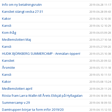
Info om ny betalningsrutin
2019-06-28 11:17
Kansliet stängt vecka 27-31
2019-06-28 09:43
Kakor
2019-06-12 10:30
Kansli
2019-06-12 10:29
Kom ihåg
2019-06-05 09:28
Medlemslotteri Maj
2019-05-27 10:54
Kansli
2019-05-27 09:20
HUDIK BJÖRKBERG SUMMERCAMP - Anmälan öppen!
2019-05-25 10:38
Kansliet
2019-05-20 09:32
Årsmöte
2019-05-15 11:18
Kansli
2019-05-10 11:51
Kakor
2019-05-08 15:24
Medlemslotteri april
2019-04-29 11:26
Rösta fram Larra Wallin till Årets Eldsjäl på Hyllagalan
2019-04-18 09:56
Summercamp v.29
2019-04-18 09:55
Damtruppen börjar ta form inför 2019/20
2019-04-15 12:55