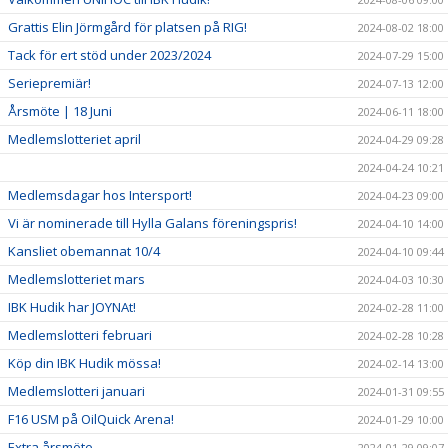
Grattis Elin Jörmgård för platsen på RIG!
2024-08-02 18:00
Tack för ert stöd under 2023/2024
2024-07-29 15:00
Seriepremiär!
2024-07-13 12:00
Årsmöte | 18 Juni
2024-06-11 18:00
Medlemslotteriet april
2024-04-29 09:28
2024-04-24 10:21
Medlemsdagar hos Intersport!
2024-04-23 09:00
Vi är nominerade till Hylla Galans föreningspris!
2024-04-10 14:00
Kansliet obemannat 10/4
2024-04-10 09:44
Medlemslotteriet mars
2024-04-03 10:30
IBK Hudik har JOYNAt!
2024-02-28 11:00
Medlemslotteri februari
2024-02-28 10:28
Köp din IBK Hudik mössa!
2024-02-14 13:00
Medlemslotteri januari
2024-01-31 09:55
F16 USM på OilQuick Arena!
2024-01-29 10:00
Extra årsmöte
2024-01-29 09:07