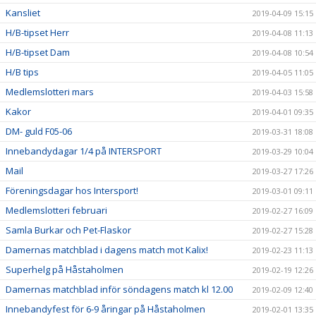
Kansliet
2019-04-09 15:15
H/B-tipset Herr
2019-04-08 11:13
H/B-tipset Dam
2019-04-08 10:54
H/B tips
2019-04-05 11:05
Medlemslotteri mars
2019-04-03 15:58
Kakor
2019-04-01 09:35
DM- guld F05-06
2019-03-31 18:08
Innebandydagar 1/4 på INTERSPORT
2019-03-29 10:04
Mail
2019-03-27 17:26
Föreningsdagar hos Intersport!
2019-03-01 09:11
Medlemslotteri februari
2019-02-27 16:09
Samla Burkar och Pet-Flaskor
2019-02-27 15:28
Damernas matchblad i dagens match mot Kalix!
2019-02-23 11:13
Superhelg på Håstaholmen
2019-02-19 12:26
Damernas matchblad inför söndagens match kl 12.00
2019-02-09 12:40
Innebandyfest för 6-9 åringar på Håstaholmen
2019-02-01 13:35