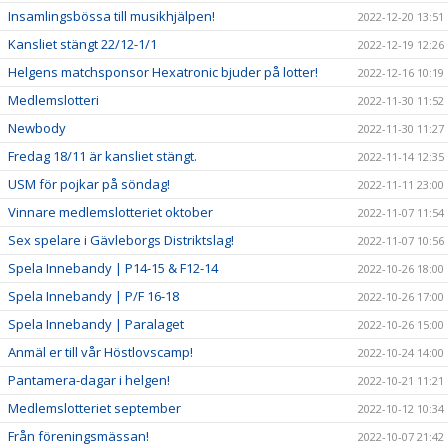
Insamlingsbössa till musikhjälpen!
2022-12-20 13:51
Kansliet stängt 22/12-1/1
2022-12-19 12:26
Helgens matchsponsor Hexatronic bjuder på lotter!
2022-12-16 10:19
Medlemslotteri
2022-11-30 11:52
Newbody
2022-11-30 11:27
Fredag 18/11 är kansliet stängt.
2022-11-14 12:35
USM för pojkar på söndag!
2022-11-11 23:00
Vinnare medlemslotteriet oktober
2022-11-07 11:54
Sex spelare i Gävleborgs Distriktslag!
2022-11-07 10:56
Spela Innebandy | P14-15 & F12-14
2022-10-26 18:00
Spela Innebandy | P/F 16-18
2022-10-26 17:00
Spela Innebandy | Paralaget
2022-10-26 15:00
Anmäl er till vår Höstlovscamp!
2022-10-24 14:00
Pantamera-dagar i helgen!
2022-10-21 11:21
Medlemslotteriet september
2022-10-12 10:34
Från föreningsmässan!
2022-10-07 21:42