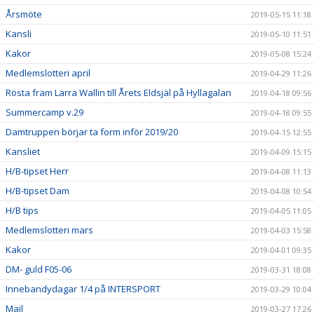
Årsmöte
2019-05-15 11:18
Kansli
2019-05-10 11:51
Kakor
2019-05-08 15:24
Medlemslotteri april
2019-04-29 11:26
Rösta fram Larra Wallin till Årets Eldsjäl på Hyllagalan
2019-04-18 09:56
Summercamp v.29
2019-04-18 09:55
Damtruppen börjar ta form inför 2019/20
2019-04-15 12:55
Kansliet
2019-04-09 15:15
H/B-tipset Herr
2019-04-08 11:13
H/B-tipset Dam
2019-04-08 10:54
H/B tips
2019-04-05 11:05
Medlemslotteri mars
2019-04-03 15:58
Kakor
2019-04-01 09:35
DM- guld F05-06
2019-03-31 18:08
Innebandydagar 1/4 på INTERSPORT
2019-03-29 10:04
Mail
2019-03-27 17:26