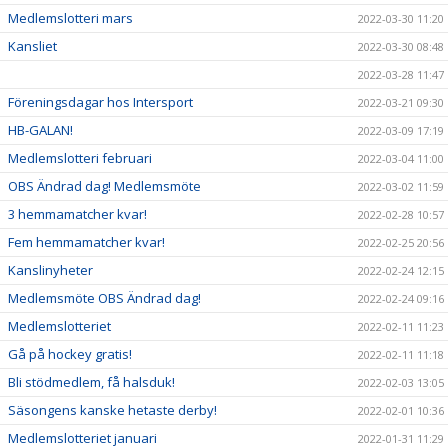
Medlemslotteri mars
2022-03-30 11:20
Kansliet
2022-03-30 08:48
2022-03-28 11:47
Föreningsdagar hos Intersport
2022-03-21 09:30
HB-GALAN!
2022-03-09 17:19
Medlemslotteri februari
2022-03-04 11:00
OBS Ändrad dag! Medlemsmöte
2022-03-02 11:59
3 hemmamatcher kvar!
2022-02-28 10:57
Fem hemmamatcher kvar!
2022-02-25 20:56
Kanslinyheter
2022-02-24 12:15
Medlemsmöte OBS Ändrad dag!
2022-02-24 09:16
Medlemslotteriet
2022-02-11 11:23
Gå på hockey gratis!
2022-02-11 11:18
Bli stödmedlem, få halsduk!
2022-02-03 13:05
Säsongens kanske hetaste derby!
2022-02-01 10:36
Medlemslotteriet januari
2022-01-31 11:29