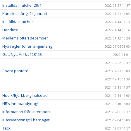
Inställda matcher 29/1
2022-01-27 14:57
Kansliet stängt 24 januari
2022-01-21 11:03
Inställda matcher
2022-01-14 11:53
Hoodies!
2022-01-14 10:56
Medlemslotteri december
2022-01-12 10:24
Nya regler för arrangemang
2022-01-04 08:00
Gott Nytt År! &#128153;
2022-01-01
2021-12-22 19:37
Spara panten!
2021-12-21 10:00
2021-12-15 11:38
2021-12-15 11:37
Hudik/Björkberg-halsduk!
2021-12-14 11:00
HB’s Innebandydag!
2021-12-10 15:00
Information från Intersport
2021-12-06 09:17
Klassvärvning till herrlaget!
2021-12-04 15:00
Tack!
2021-12-01 11:57