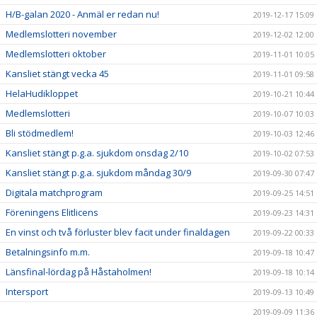
H/B-galan 2020 - Anmäl er redan nu!
2019-12-17 15:09
Medlemslotteri november
2019-12-02 12:00
Medlemslotteri oktober
2019-11-01 10:05
Kansliet stängt vecka 45
2019-11-01 09:58
HelaHudikloppet
2019-10-21 10:44
Medlemslotteri
2019-10-07 10:03
Bli stödmedlem!
2019-10-03 12:46
Kansliet stängt p.g.a. sjukdom onsdag 2/10
2019-10-02 07:53
Kansliet stängt p.g.a. sjukdom måndag 30/9
2019-09-30 07:47
Digitala matchprogram
2019-09-25 14:51
Föreningens Elitlicens
2019-09-23 14:31
En vinst och två förluster blev facit under finaldagen
2019-09-22 00:33
Betalningsinfo m.m.
2019-09-18 10:47
Länsfinal-lördag på Håstaholmen!
2019-09-18 10:14
Intersport
2019-09-13 10:49
2019-09-09 11:36