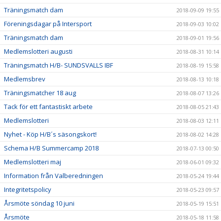
Träningsmatch dam
2018-09-09 19:55
Föreningsdagar på Intersport
2018-09-03 10:02
Träningsmatch dam
2018-09-01 19:56
Medlemslotteri augusti
2018-08-31 10:14
Träningsmatch H/B- SUNDSVALLS IBF
2018-08-19 15:58
Medlemsbrev
2018-08-13 10:18
Träningsmatcher 18 aug
2018-08-07 13:26
Tack för ett fantastiskt arbete
2018-08-05 21:43
Medlemslotteri
2018-08-03 12:11
Nyhet - Köp H/B´s säsongskort!
2018-08-02 14:28
Schema H/B Summercamp 2018
2018-07-13 00:50
Medlemslotteri maj
2018-06-01 09:32
Information från Valberedningen
2018-05-24 19:44
Integritetspolicy
2018-05-23 09:57
Årsmöte söndag 10 juni
2018-05-19 15:51
Årsmöte
2018-05-18 11:58