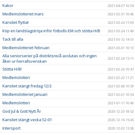
Kakor
2021-04-07 10:34
Medlemslotteriet mars
2021-03-31 10:40
Kansliet flyttat
2021-03-26 11:09
Köp en landslagströja inför fotbolls-EM och stötta H/B
2021-03-24 11:49
Tack till alla
2021-03-12 14:51
Medlemslotteriet februari
2021-03-01 10:13
Alla seniorserier på distriktsnivå avslutas och ingen
2021-02-26 15:11
åker ur herrallsvenskan
Stötta H/B!
2021-02-26 10:47
Medlemslotteri
2021-02-22 11:21
Kansliet stängt fredag 12/2
2021-02-08 10:59
Medlemslotteriet januari
2021-02-01 10:34
Medlemslotteri
2021-01-11 10:49
God Jul & Gott Nytt År
2020-12-23 18:52
Kansliet stängt vecka 52-01
2020-12-16 15:45
Intersport
2020-12-02 15:38