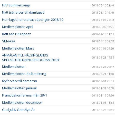
H/B Summercamp
2018-05-10 21:40
Nytt tränarpar till damlaget!
2018-05-10 19:40
Herrlaget har startat säsongen 2018/19
2018-05-08 06:14
Medlemslotteri april
2018-05-02 10:25
Rätt rad H/B-tipset
2018-04-18 11:11
SM-resa
2018-04-16 09:57
Medlemslotteri Mars
2018-04-09 09:50
ANMÄLAN TILL HÄLSINGLANDS
2018-03-28 17:36
SPELARUTBILDNINGSPROGRAM 2018!
Medlemslotteri
2018-02-28 09:47
Medlemslotteri-delbetalning
2018-02-21 11:48
Nyförvärv till damerna
2018-02-01 23:01
Medlemslotteri januari
2018-01-31 10:08
Framtidskonferens mån 29/1
2018-01-17 09:30
Medlemslotteri december
2018-01-08 11:54
God Jul & Gott Nytt År
2017-12-24 10:45