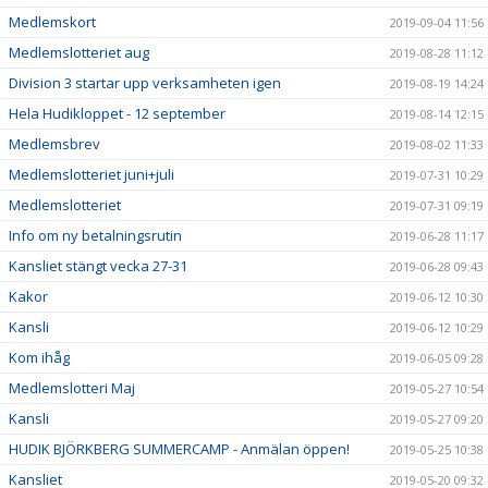
Medlemskort
2019-09-04 11:56
Medlemslotteriet aug
2019-08-28 11:12
Division 3 startar upp verksamheten igen
2019-08-19 14:24
Hela Hudikloppet - 12 september
2019-08-14 12:15
Medlemsbrev
2019-08-02 11:33
Medlemslotteriet juni+juli
2019-07-31 10:29
Medlemslotteriet
2019-07-31 09:19
Info om ny betalningsrutin
2019-06-28 11:17
Kansliet stängt vecka 27-31
2019-06-28 09:43
Kakor
2019-06-12 10:30
Kansli
2019-06-12 10:29
Kom ihåg
2019-06-05 09:28
Medlemslotteri Maj
2019-05-27 10:54
Kansli
2019-05-27 09:20
HUDIK BJÖRKBERG SUMMERCAMP - Anmälan öppen!
2019-05-25 10:38
Kansliet
2019-05-20 09:32