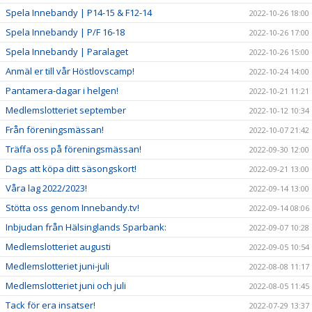
Spela Innebandy | P14-15 & F12-14
2022-10-26 18:00
Spela Innebandy | P/F 16-18
2022-10-26 17:00
Spela Innebandy | Paralaget
2022-10-26 15:00
Anmäl er till vår Höstlovscamp!
2022-10-24 14:00
Pantamera-dagar i helgen!
2022-10-21 11:21
Medlemslotteriet september
2022-10-12 10:34
Från föreningsmässan!
2022-10-07 21:42
Träffa oss på föreningsmässan!
2022-09-30 12:00
Dags att köpa ditt säsongskort!
2022-09-21 13:00
Våra lag 2022/2023!
2022-09-14 13:00
Stötta oss genom Innebandy.tv!
2022-09-14 08:06
Inbjudan från Hälsinglands Sparbank:
2022-09-07 10:28
Medlemslotteriet augusti
2022-09-05 10:54
Medlemslotteriet juni-juli
2022-08-08 11:17
Medlemslotteriet juni och juli
2022-08-05 11:45
Tack för era insatser!
2022-07-29 13:37