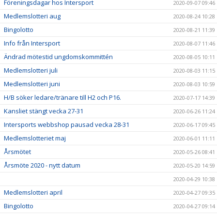
Föreningsdagar hos Intersport
2020-09-07 09:46
Medlemslotteri aug
2020-08-24 10:28
Bingolotto
2020-08-21 11:39
Info från Intersport
2020-08-07 11:46
Ändrad mötestid ungdomskommittén
2020-08-05 10:11
Medlemslotteri juli
2020-08-03 11:15
Medlemslotteri juni
2020-08-03 10:59
H/B söker ledare/tränare till H2 och P16.
2020-07-17 14:39
Kansliet stängt vecka 27-31
2020-06-26 11:24
Intersports webbshop pausad vecka 28-31
2020-06-17 09:45
Medlemslotteriet maj
2020-06-01 11:11
Årsmötet
2020-05-26 08:41
Årsmöte 2020 - nytt datum
2020-05-20 14:59
2020-04-29 10:38
Medlemslotteri april
2020-04-27 09:35
Bingolotto
2020-04-27 09:14