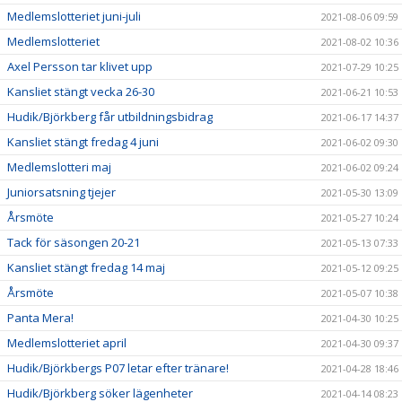
Medlemslotteriet juni-juli
2021-08-06 09:59
Medlemslotteriet
2021-08-02 10:36
Axel Persson tar klivet upp
2021-07-29 10:25
Kansliet stängt vecka 26-30
2021-06-21 10:53
Hudik/Björkberg får utbildningsbidrag
2021-06-17 14:37
Kansliet stängt fredag 4 juni
2021-06-02 09:30
Medlemslotteri maj
2021-06-02 09:24
Juniorsatsning tjejer
2021-05-30 13:09
Årsmöte
2021-05-27 10:24
Tack för säsongen 20-21
2021-05-13 07:33
Kansliet stängt fredag 14 maj
2021-05-12 09:25
Årsmöte
2021-05-07 10:38
Panta Mera!
2021-04-30 10:25
Medlemslotteriet april
2021-04-30 09:37
Hudik/Björkbergs P07 letar efter tränare!
2021-04-28 18:46
Hudik/Björkberg söker lägenheter
2021-04-14 08:23