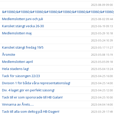
2023-08-09 09:00
&#10060;&#10060;&#10060;&#10060;&#10060;&#10060;&#10060;&#10060;
Medlemslotteri juni och juli
2023-08-02 09:44
Kansliet stängt vecka 26-30
2023-06-19 09:13
Medlemslotteri maj
2023-05-29 10:18
2023-05-24 10:39
Kansliet stängt fredag 19/5
2023-05-17 11:27
Årsmöte
2023-05-08 15:19
Medlemslotteri april
2023-05-05 09:18
Hela stadens lag!
2023-05-04 13:24
Tack för säsongen 22/23
2023-04-25 16:00
Division 1 för båda våra representationslag!
2023-04-25 14:00
Div. 4 laget gör en perfekt säsong!
2023-04-25 12:00
Tack till er som sponsrade till HB Galan!
2023-04-25 10:00
Vinnarna av Årets.....
2023-04-04 14:00
Tack till alla som deltog på HB-Dagen!
2023-03-29 17:49