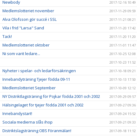
Newbody
2017-12-16 10:49
Medlemslotteriet november
2017-11-29 09:59
Alva Olofsson gör succé i SSL
2017-11-21 08:21
Vila i frid "Larsa" Sand
2017-11-20 17:42
Tack!
2017-11-20 11:20
Medlemslotteriet oktober
2017-11-01 11:47
Ni som varit ledare...
2017-10-25 12:08
2017-10-23 11:52
Nyheter i spelar- och ledarförsäkringen
2017-10-18 09:21
Innebandyträning Tjejer födda 09-11
2017-10-13 17:50
Medlemslotteriet September
2017-10-09 12:12
NY Distriktlagsträning för Pojkar födda 2001 och 2002
2017-09-29 09:57
Hälsingelaget för tjejer födda 2001 och 2002
2017-09-27 09:36
Innebandystart!
2017-09-24 15:52
Sociala medierna slås ihop
2017-09-21 09:33
Distriktslagsträning OBS Föranmälan!
2017-09-18 11:12