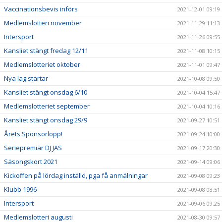
Vaccinationsbevis införs
2021-12-01 09:19
Medlemslotteri november
2021-11-29 11:13
Intersport
2021-11-26 09:55
Kansliet stängt fredag 12/11
2021-11-08 10:15
Medlemslotteriet oktober
2021-11-01 09:47
Nya lag startar
2021-10-08 09:50
Kansliet stängt onsdag 6/10
2021-10-04 15:47
Medlemslotteriet september
2021-10-04 10:16
Kansliet stängt onsdag 29/9
2021-09-27 10:51
Årets Sponsorlopp!
2021-09-24 10:00
Seriepremiär DJ JAS
2021-09-17 20:30
Säsongskort 2021
2021-09-14 09:06
Kickoffen på lördag inställd, pga få anmälningar
2021-09-08 09:23
Klubb 1996
2021-09-08 08:51
Intersport
2021-09-06 09:25
Medlemslotteri augusti
2021-08-30 09:57