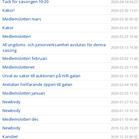
Tack för säsongen 19-20
2020-04-14 06:23
Kakor!
2020-03-30 11:01
Medlemslotteri mars
2020-03-30 09:53
Kakor
2020-03-23 10:47
Medlemslotteri
2020-03-23 10:46
All ungdoms- och juniorverksamhet avslutas för denna
2020-03-13 16:50
säsong
Medlemslotteri februari
2020-03-02 11:43
Medlemslotteriet
2020-02-26 17:39
Urval av saker till auktionen på H/B-galan
2020-02-13 17:52
Anmälan fortfarande öppen till galan
2020-02-04 14:20
Medlemslotteri januari
2020-02-03 11:12
Newbody
2020-01-27 10:12
Newbody
2020-01-13 12:13
Medlemslotteri dec
2020-01-10 09:48
Newbody
2019-12-29 15:37
Kansliet
2019-12-23 09:52