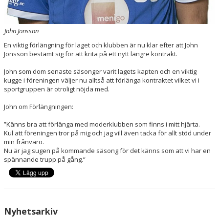
John Jonsson
En viktig förlängning för laget och klubben är nu klar efter att John
Jonsson bestämt sig för att krita på ett nytt längre kontrakt.
John som dom senaste säsonger varit lagets kapten och en viktig
kugge i föreningen väljer nu alltså att förlänga kontraktet vilket vi i
sportgruppen är otroligt nöjda med.
John om Förlängningen:
”Känns bra att förlänga med moderklubben som finns i mitt hjärta.
Kul att föreningen tror på mig och jag vill även tacka för allt stöd under
min frånvaro.
Nu är jag sugen på kommande säsong för det känns som att vi har en
spännande trupp på gång.”
Nyhetsarkiv