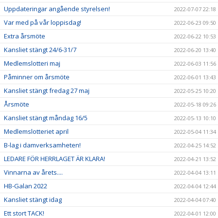
Uppdateringar angående styrelsen!
2022-07-07 22:18
Var med på vår loppisdag!
2022-06-23 09:50
Extra årsmöte
2022-06-22 10:53
Kansliet stängt 24/6-31/7
2022-06-20 13:40
Medlemslotteri maj
2022-06-03 11:56
Påminner om årsmöte
2022-06-01 13:43
Kansliet stängt fredag 27 maj
2022-05-25 10:20
Årsmöte
2022-05-18 09:26
Kansliet stängt måndag 16/5
2022-05-13 10:10
Medlemslotteriet april
2022-05-04 11:34
B-lag i damverksamheten!
2022-04-25 14:52
LEDARE FÖR HERRLAGET ÄR KLARA!
2022-04-21 13:52
Vinnarna av årets....
2022-04-04 13:11
HB-Galan 2022
2022-04-04 12:44
Kansliet stängt idag
2022-04-04 07:40
Ett stort TACK!
2022-04-01 12:00