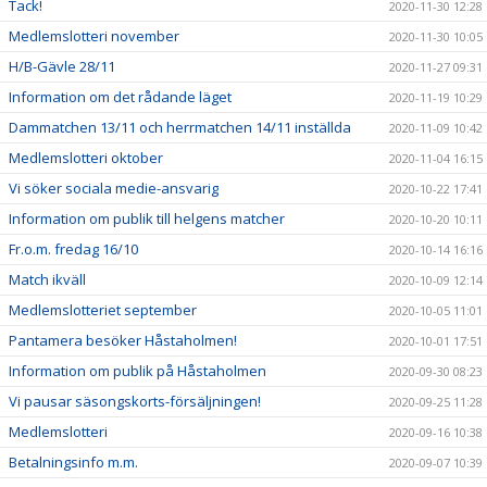
Tack!
2020-11-30 12:28
Medlemslotteri november
2020-11-30 10:05
H/B-Gävle 28/11
2020-11-27 09:31
Information om det rådande läget
2020-11-19 10:29
Dammatchen 13/11 och herrmatchen 14/11 inställda
2020-11-09 10:42
Medlemslotteri oktober
2020-11-04 16:15
Vi söker sociala medie-ansvarig
2020-10-22 17:41
Information om publik till helgens matcher
2020-10-20 10:11
Fr.o.m. fredag 16/10
2020-10-14 16:16
Match ikväll
2020-10-09 12:14
Medlemslotteriet september
2020-10-05 11:01
Pantamera besöker Håstaholmen!
2020-10-01 17:51
Information om publik på Håstaholmen
2020-09-30 08:23
Vi pausar säsongskorts-försäljningen!
2020-09-25 11:28
Medlemslotteri
2020-09-16 10:38
Betalningsinfo m.m.
2020-09-07 10:39