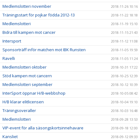
Medlemslotteri november
2018-11-26 10:16
Träningsstart för pojkar födda 2012-13
2018-11-22 18:18
Medlemslotteri
2018-11-19 15:10
Bidra till kampen mot cancer
2018-11-15 21:43
Intersport
2018-11-12 11:08
Sponsorträff inför matchen mot IBK Runsten
2018-11-05 19:59
Ravelli
2018-11-05 11:24
Medlemslotteri oktober
2018-10-31 17:22
Stöd kampen mot cancern
2018-10-25 12:39
Medlemslotteri september
2018-10-12 10:39
InterSport öppnar H/B-webbshop
2018-10-05 08:42
H/B klarar elitlicensen
2018-10-04 19:10
Träningsoveraller
2018-10-03 16:48
Medlemslotteri
2018-09-28 13:53
VIP-event för alla säsongskortsinnehavare
2018-09-18 12:00
Kansliet
2018-09-12 09:33