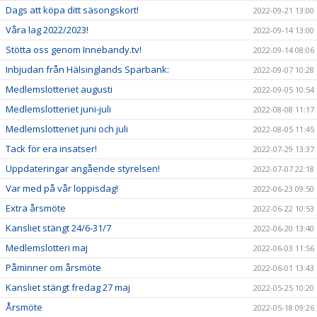
Dags att köpa ditt säsongskort!
2022-09-21 13:00
Våra lag 2022/2023!
2022-09-14 13:00
Stötta oss genom Innebandy.tv!
2022-09-14 08:06
Inbjudan från Hälsinglands Sparbank:
2022-09-07 10:28
Medlemslotteriet augusti
2022-09-05 10:54
Medlemslotteriet juni-juli
2022-08-08 11:17
Medlemslotteriet juni och juli
2022-08-05 11:45
Tack för era insatser!
2022-07-29 13:37
Uppdateringar angående styrelsen!
2022-07-07 22:18
Var med på vår loppisdag!
2022-06-23 09:50
Extra årsmöte
2022-06-22 10:53
Kansliet stängt 24/6-31/7
2022-06-20 13:40
Medlemslotteri maj
2022-06-03 11:56
Påminner om årsmöte
2022-06-01 13:43
Kansliet stängt fredag 27 maj
2022-05-25 10:20
Årsmöte
2022-05-18 09:26