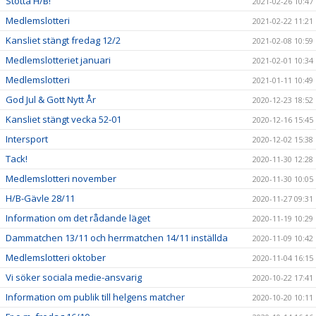
Stötta H/B!
2021-02-26 10:47
Medlemslotteri
2021-02-22 11:21
Kansliet stängt fredag 12/2
2021-02-08 10:59
Medlemslotteriet januari
2021-02-01 10:34
Medlemslotteri
2021-01-11 10:49
God Jul & Gott Nytt År
2020-12-23 18:52
Kansliet stängt vecka 52-01
2020-12-16 15:45
Intersport
2020-12-02 15:38
Tack!
2020-11-30 12:28
Medlemslotteri november
2020-11-30 10:05
H/B-Gävle 28/11
2020-11-27 09:31
Information om det rådande läget
2020-11-19 10:29
Dammatchen 13/11 och herrmatchen 14/11 inställda
2020-11-09 10:42
Medlemslotteri oktober
2020-11-04 16:15
Vi söker sociala medie-ansvarig
2020-10-22 17:41
Information om publik till helgens matcher
2020-10-20 10:11