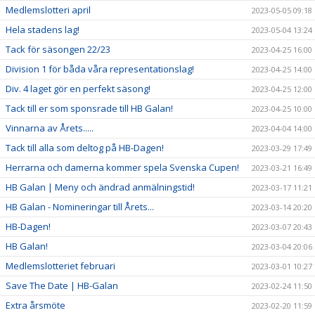
Medlemslotteri april
2023-05-05 09:18
Hela stadens lag!
2023-05-04 13:24
Tack för säsongen 22/23
2023-04-25 16:00
Division 1 för båda våra representationslag!
2023-04-25 14:00
Div. 4 laget gör en perfekt säsong!
2023-04-25 12:00
Tack till er som sponsrade till HB Galan!
2023-04-25 10:00
Vinnarna av Årets.....
2023-04-04 14:00
Tack till alla som deltog på HB-Dagen!
2023-03-29 17:49
Herrarna och damerna kommer spela Svenska Cupen!
2023-03-21 16:49
HB Galan | Meny och ändrad anmälningstid!
2023-03-17 11:21
HB Galan - Nomineringar till Årets...
2023-03-14 20:20
HB-Dagen!
2023-03-07 20:43
HB Galan!
2023-03-04 20:06
Medlemslotteriet februari
2023-03-01 10:27
Save The Date | HB-Galan
2023-02-24 11:50
Extra årsmöte
2023-02-20 11:59