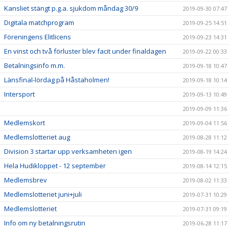
Kansliet stängt p.g.a. sjukdom måndag 30/9
2019-09-30 07:47
Digitala matchprogram
2019-09-25 14:51
Föreningens Elitlicens
2019-09-23 14:31
En vinst och två förluster blev facit under finaldagen
2019-09-22 00:33
Betalningsinfo m.m.
2019-09-18 10:47
Länsfinal-lördag på Håstaholmen!
2019-09-18 10:14
Intersport
2019-09-13 10:49
2019-09-09 11:36
Medlemskort
2019-09-04 11:56
Medlemslotteriet aug
2019-08-28 11:12
Division 3 startar upp verksamheten igen
2019-08-19 14:24
Hela Hudikloppet - 12 september
2019-08-14 12:15
Medlemsbrev
2019-08-02 11:33
Medlemslotteriet juni+juli
2019-07-31 10:29
Medlemslotteriet
2019-07-31 09:19
Info om ny betalningsrutin
2019-06-28 11:17