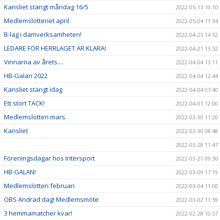
Kansliet stängt måndag 16/5
2022-05-13 10:10
Medlemslotteriet april
2022-05-04 11:34
B-lag i damverksamheten!
2022-04-25 14:52
LEDARE FÖR HERRLAGET ÄR KLARA!
2022-04-21 13:52
Vinnarna av årets....
2022-04-04 13:11
HB-Galan 2022
2022-04-04 12:44
Kansliet stängt idag
2022-04-04 07:40
Ett stort TACK!
2022-04-01 12:00
Medlemslotteri mars
2022-03-30 11:20
Kansliet
2022-03-30 08:48
2022-03-28 11:47
Föreningsdagar hos Intersport
2022-03-21 09:30
HB-GALAN!
2022-03-09 17:19
Medlemslotteri februari
2022-03-04 11:00
OBS Ändrad dag! Medlemsmöte
2022-03-02 11:59
3 hemmamatcher kvar!
2022-02-28 10:57