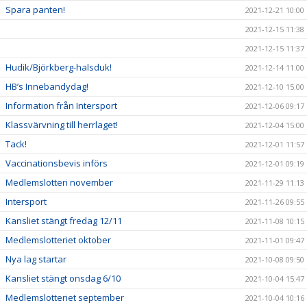
Spara panten!
2021-12-21 10:00
2021-12-15 11:38
2021-12-15 11:37
Hudik/Björkberg-halsduk!
2021-12-14 11:00
HB’s Innebandydag!
2021-12-10 15:00
Information från Intersport
2021-12-06 09:17
Klassvärvning till herrlaget!
2021-12-04 15:00
Tack!
2021-12-01 11:57
Vaccinationsbevis införs
2021-12-01 09:19
Medlemslotteri november
2021-11-29 11:13
Intersport
2021-11-26 09:55
Kansliet stängt fredag 12/11
2021-11-08 10:15
Medlemslotteriet oktober
2021-11-01 09:47
Nya lag startar
2021-10-08 09:50
Kansliet stängt onsdag 6/10
2021-10-04 15:47
Medlemslotteriet september
2021-10-04 10:16