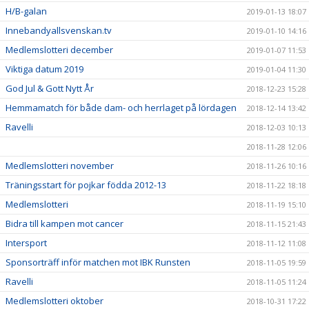
H/B-galan
2019-01-13 18:07
Innebandyallsvenskan.tv
2019-01-10 14:16
Medlemslotteri december
2019-01-07 11:53
Viktiga datum 2019
2019-01-04 11:30
God Jul & Gott Nytt År
2018-12-23 15:28
Hemmamatch för både dam- och herrlaget på lördagen
2018-12-14 13:42
Ravelli
2018-12-03 10:13
2018-11-28 12:06
Medlemslotteri november
2018-11-26 10:16
Träningsstart för pojkar födda 2012-13
2018-11-22 18:18
Medlemslotteri
2018-11-19 15:10
Bidra till kampen mot cancer
2018-11-15 21:43
Intersport
2018-11-12 11:08
Sponsorträff inför matchen mot IBK Runsten
2018-11-05 19:59
Ravelli
2018-11-05 11:24
Medlemslotteri oktober
2018-10-31 17:22