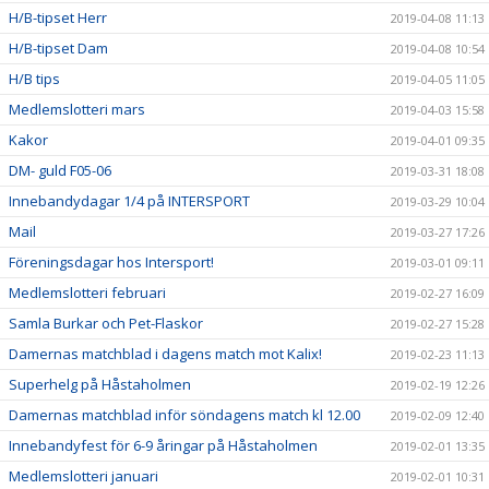
H/B-tipset Herr
2019-04-08 11:13
H/B-tipset Dam
2019-04-08 10:54
H/B tips
2019-04-05 11:05
Medlemslotteri mars
2019-04-03 15:58
Kakor
2019-04-01 09:35
DM- guld F05-06
2019-03-31 18:08
Innebandydagar 1/4 på INTERSPORT
2019-03-29 10:04
Mail
2019-03-27 17:26
Föreningsdagar hos Intersport!
2019-03-01 09:11
Medlemslotteri februari
2019-02-27 16:09
Samla Burkar och Pet-Flaskor
2019-02-27 15:28
Damernas matchblad i dagens match mot Kalix!
2019-02-23 11:13
Superhelg på Håstaholmen
2019-02-19 12:26
Damernas matchblad inför söndagens match kl 12.00
2019-02-09 12:40
Innebandyfest för 6-9 åringar på Håstaholmen
2019-02-01 13:35
Medlemslotteri januari
2019-02-01 10:31