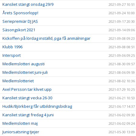
Kansliet stängt onsdag 29/9
2021-09-27 10:51
Årets Sponsorlopp!
2021-09-24 10:00
Seriepremiär DJ JAS
2021-09-17 20:30
Säsongskort 2021
2021-09-14 09:06
Kickoffen på lördag inställd, pga få anmälningar
2021-09-08 09:23
Klubb 1996
2021-09-08 08:51
Intersport
2021-09-06 09:25
Medlemslotteri augusti
2021-08-30 09:57
Medlemslotteriet juni-juli
2021-08-06 09:59
Medlemslotteriet
2021-08-02 10:36
Axel Persson tar klivet upp
2021-07-29 10:25
Kansliet stängt vecka 26-30
2021-06-21 10:53
Hudik/Björkberg får utbildningsbidrag
2021-06-17 14:37
Kansliet stängt fredag 4 juni
2021-06-02 09:30
Medlemslotteri maj
2021-06-02 09:24
Juniorsatsning tjejer
2021-05-30 13:09