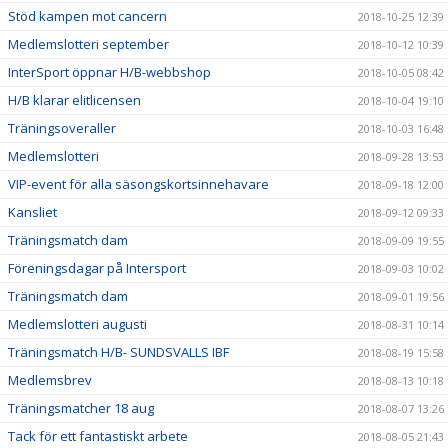
Stöd kampen mot cancern
2018-10-25 12:39
Medlemslotteri september
2018-10-12 10:39
InterSport öppnar H/B-webbshop
2018-10-05 08:42
H/B klarar elitlicensen
2018-10-04 19:10
Träningsoveraller
2018-10-03 16:48
Medlemslotteri
2018-09-28 13:53
VIP-event för alla säsongskortsinnehavare
2018-09-18 12:00
Kansliet
2018-09-12 09:33
Träningsmatch dam
2018-09-09 19:55
Föreningsdagar på Intersport
2018-09-03 10:02
Träningsmatch dam
2018-09-01 19:56
Medlemslotteri augusti
2018-08-31 10:14
Träningsmatch H/B- SUNDSVALLS IBF
2018-08-19 15:58
Medlemsbrev
2018-08-13 10:18
Träningsmatcher 18 aug
2018-08-07 13:26
Tack för ett fantastiskt arbete
2018-08-05 21:43