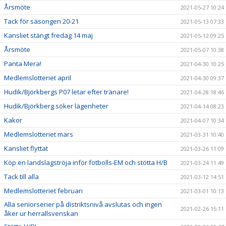
Årsmöte
2021-05-27 10:24
Tack för säsongen 20-21
2021-05-13 07:33
Kansliet stängt fredag 14 maj
2021-05-12 09:25
Årsmöte
2021-05-07 10:38
Panta Mera!
2021-04-30 10:25
Medlemslotteriet april
2021-04-30 09:37
Hudik/Björkbergs P07 letar efter tränare!
2021-04-28 18:46
Hudik/Björkberg söker lägenheter
2021-04-14 08:23
Kakor
2021-04-07 10:34
Medlemslotteriet mars
2021-03-31 10:40
Kansliet flyttat
2021-03-26 11:09
Köp en landslagströja inför fotbolls-EM och stötta H/B
2021-03-24 11:49
Tack till alla
2021-03-12 14:51
Medlemslotteriet februari
2021-03-01 10:13
Alla seniorserier på distriktsnivå avslutas och ingen
2021-02-26 15:11
åker ur herrallsvenskan