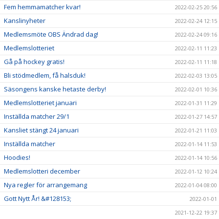
Fem hemmamatcher kvar!
2022-02-25 20:56
Kanslinyheter
2022-02-24 12:15
Medlemsmöte OBS Ändrad dag!
2022-02-24 09:16
Medlemslotteriet
2022-02-11 11:23
Gå på hockey gratis!
2022-02-11 11:18
Bli stödmedlem, få halsduk!
2022-02-03 13:05
Säsongens kanske hetaste derby!
2022-02-01 10:36
Medlemslotteriet januari
2022-01-31 11:29
Inställda matcher 29/1
2022-01-27 14:57
Kansliet stängt 24 januari
2022-01-21 11:03
Inställda matcher
2022-01-14 11:53
Hoodies!
2022-01-14 10:56
Medlemslotteri december
2022-01-12 10:24
Nya regler för arrangemang
2022-01-04 08:00
Gott Nytt År! &#128153;
2022-01-01
2021-12-22 19:37