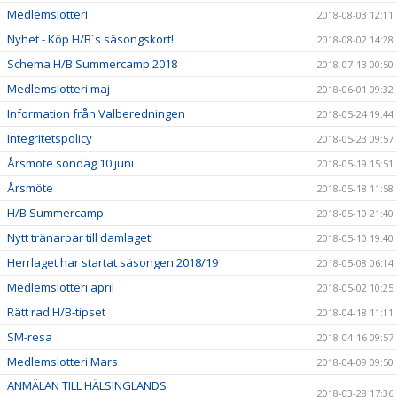
Medlemslotteri
2018-08-03 12:11
Nyhet - Köp H/B´s säsongskort!
2018-08-02 14:28
Schema H/B Summercamp 2018
2018-07-13 00:50
Medlemslotteri maj
2018-06-01 09:32
Information från Valberedningen
2018-05-24 19:44
Integritetspolicy
2018-05-23 09:57
Årsmöte söndag 10 juni
2018-05-19 15:51
Årsmöte
2018-05-18 11:58
H/B Summercamp
2018-05-10 21:40
Nytt tränarpar till damlaget!
2018-05-10 19:40
Herrlaget har startat säsongen 2018/19
2018-05-08 06:14
Medlemslotteri april
2018-05-02 10:25
Rätt rad H/B-tipset
2018-04-18 11:11
SM-resa
2018-04-16 09:57
Medlemslotteri Mars
2018-04-09 09:50
ANMÄLAN TILL HÄLSINGLANDS
2018-03-28 17:36