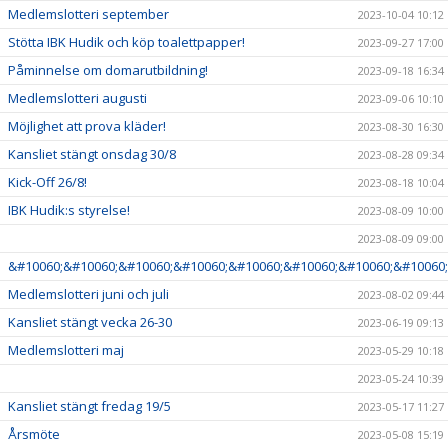
Medlemslotteri september
2023-10-04 10:12
Stötta IBK Hudik och köp toalettpapper!
2023-09-27 17:00
Påminnelse om domarutbildning!
2023-09-18 16:34
Medlemslotteri augusti
2023-09-06 10:10
Möjlighet att prova kläder!
2023-08-30 16:30
Kansliet stängt onsdag 30/8
2023-08-28 09:34
Kick-Off 26/8!
2023-08-18 10:04
IBK Hudik:s styrelse!
2023-08-09 10:00
2023-08-09 09:00
&#10060;&#10060;&#10060;&#10060;&#10060;&#10060;&#10060;&#10060;
Medlemslotteri juni och juli
2023-08-02 09:44
Kansliet stängt vecka 26-30
2023-06-19 09:13
Medlemslotteri maj
2023-05-29 10:18
2023-05-24 10:39
Kansliet stängt fredag 19/5
2023-05-17 11:27
Årsmöte
2023-05-08 15:19