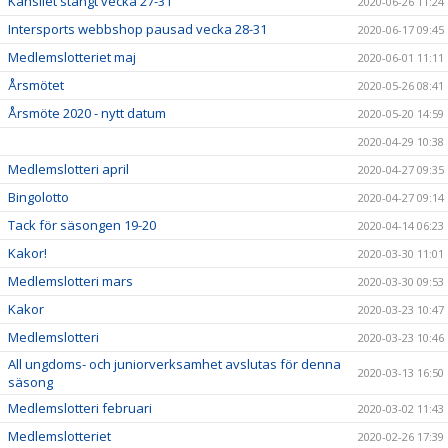
Kansliet stängt vecka 27-31
2020-06-26 11:24
Intersports webbshop pausad vecka 28-31
2020-06-17 09:45
Medlemslotteriet maj
2020-06-01 11:11
Årsmötet
2020-05-26 08:41
Årsmöte 2020 - nytt datum
2020-05-20 14:59
2020-04-29 10:38
Medlemslotteri april
2020-04-27 09:35
Bingolotto
2020-04-27 09:14
Tack för säsongen 19-20
2020-04-14 06:23
Kakor!
2020-03-30 11:01
Medlemslotteri mars
2020-03-30 09:53
Kakor
2020-03-23 10:47
Medlemslotteri
2020-03-23 10:46
All ungdoms- och juniorverksamhet avslutas för denna
2020-03-13 16:50
säsong
Medlemslotteri februari
2020-03-02 11:43
Medlemslotteriet
2020-02-26 17:39