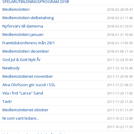
SPELARUTBILDNINGSPROGRAM 2018!
Medlemslotteri
2018-02-28 09:47
Medlemslotteri-delbetalning
2018-02-21 11:48
Nyförvärv till damerna
2018-02-01 23:01
Medlemslotteri januari
2018-01-31 10:08
Framtidskonferens mån 29/1
2018-01-17 09:30
Medlemslotteri december
2018-01-08 11:54
God Jul & Gott Nytt År
2017-12-24 10:45
Newbody
2017-12-16 10:49
Medlemslotteriet november
2017-11-29 09:59
Alva Olofsson gör succé i SSL
2017-11-21 08:21
Vila i frid "Larsa" Sand
2017-11-20 17:42
Tack!
2017-11-20 11:20
Medlemslotteriet oktober
2017-11-01 11:47
Ni som varit ledare...
2017-10-25 12:08
2017-10-23 11:52