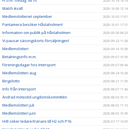
Fr.o.m. fredag 16/10
2020-10-14 16:16
Match ikväll
2020-10-09 12:14
Medlemslotteriet september
2020-10-05 11:01
Pantamera besöker Håstaholmen!
2020-10-01 17:51
Information om publik på Håstaholmen
2020-09-30 08:23
Vi pausar säsongskorts-försäljningen!
2020-09-25 11:28
Medlemslotteri
2020-09-16 10:38
Betalningsinfo m.m.
2020-09-07 10:39
Föreningsdagar hos Intersport
2020-09-07 09:46
Medlemslotteri aug
2020-08-24 10:28
Bingolotto
2020-08-21 11:39
Info från Intersport
2020-08-07 11:46
Ändrad mötestid ungdomskommittén
2020-08-05 10:11
Medlemslotteri juli
2020-08-03 11:15
Medlemslotteri juni
2020-08-03 10:59
H/B söker ledare/tränare till H2 och P16.
2020-07-17 14:39