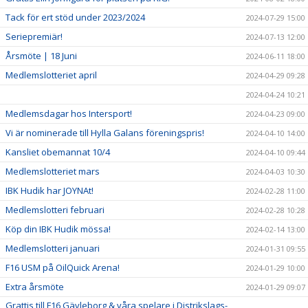
Tack för ert stöd under 2023/2024
2024-07-29 15:00
Seriepremiär!
2024-07-13 12:00
Årsmöte | 18 Juni
2024-06-11 18:00
Medlemslotteriet april
2024-04-29 09:28
2024-04-24 10:21
Medlemsdagar hos Intersport!
2024-04-23 09:00
Vi är nominerade till Hylla Galans föreningspris!
2024-04-10 14:00
Kansliet obemannat 10/4
2024-04-10 09:44
Medlemslotteriet mars
2024-04-03 10:30
IBK Hudik har JOYNAt!
2024-02-28 11:00
Medlemslotteri februari
2024-02-28 10:28
Köp din IBK Hudik mössa!
2024-02-14 13:00
Medlemslotteri januari
2024-01-31 09:55
F16 USM på OilQuick Arena!
2024-01-29 10:00
Extra årsmöte
2024-01-29 09:07
Grattis till F16 Gävleborg & våra spelare i Distrikslags-