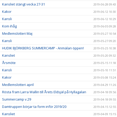
Kansliet stängt vecka 27-31
2019-06-28 09:43
Kakor
2019-06-12 10:30
Kansli
2019-06-12 10:29
Kom ihåg
2019-06-05 09:28
Medlemslotteri Maj
2019-05-27 10:54
Kansli
2019-05-27 09:20
HUDIK BJÖRKBERG SUMMERCAMP - Anmälan öppen!
2019-05-25 10:38
Kansliet
2019-05-20 09:32
Årsmöte
2019-05-15 11:18
Kansli
2019-05-10 11:51
Kakor
2019-05-08 15:24
Medlemslotteri april
2019-04-29 11:26
Rösta fram Larra Wallin till Årets Eldsjäl på Hyllagalan
2019-04-18 09:56
Summercamp v.29
2019-04-18 09:55
Damtruppen börjar ta form inför 2019/20
2019-04-15 12:55
Kansliet
2019-04-09 15:15