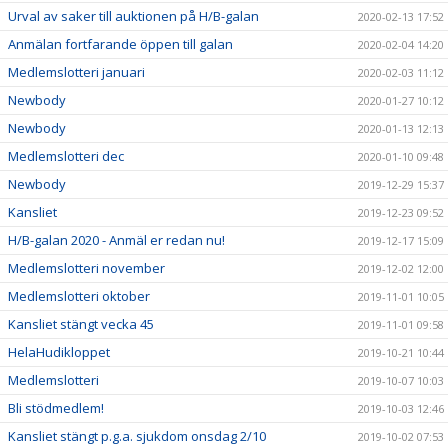
Urval av saker till auktionen på H/B-galan
2020-02-13 17:52
Anmälan fortfarande öppen till galan
2020-02-04 14:20
Medlemslotteri januari
2020-02-03 11:12
Newbody
2020-01-27 10:12
Newbody
2020-01-13 12:13
Medlemslotteri dec
2020-01-10 09:48
Newbody
2019-12-29 15:37
Kansliet
2019-12-23 09:52
H/B-galan 2020 - Anmäl er redan nu!
2019-12-17 15:09
Medlemslotteri november
2019-12-02 12:00
Medlemslotteri oktober
2019-11-01 10:05
Kansliet stängt vecka 45
2019-11-01 09:58
HelaHudikloppet
2019-10-21 10:44
Medlemslotteri
2019-10-07 10:03
Bli stödmedlem!
2019-10-03 12:46
Kansliet stängt p.g.a. sjukdom onsdag 2/10
2019-10-02 07:53