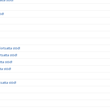
atta stöd!
öd!
ortsatta stöd!
rtsatta stöd!
tta stöd!
ta stöd!
satta stöd!