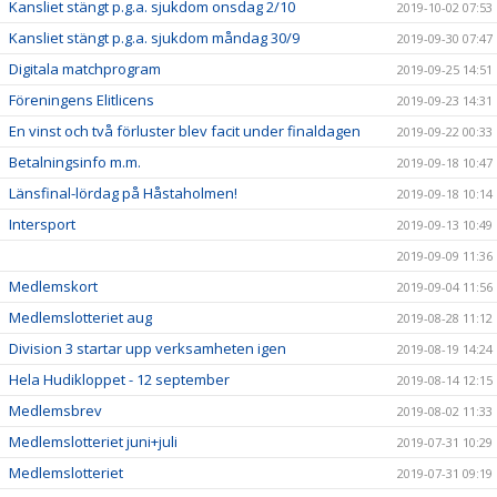
Kansliet stängt p.g.a. sjukdom onsdag 2/10
2019-10-02 07:53
Kansliet stängt p.g.a. sjukdom måndag 30/9
2019-09-30 07:47
Digitala matchprogram
2019-09-25 14:51
Föreningens Elitlicens
2019-09-23 14:31
En vinst och två förluster blev facit under finaldagen
2019-09-22 00:33
Betalningsinfo m.m.
2019-09-18 10:47
Länsfinal-lördag på Håstaholmen!
2019-09-18 10:14
Intersport
2019-09-13 10:49
2019-09-09 11:36
Medlemskort
2019-09-04 11:56
Medlemslotteriet aug
2019-08-28 11:12
Division 3 startar upp verksamheten igen
2019-08-19 14:24
Hela Hudikloppet - 12 september
2019-08-14 12:15
Medlemsbrev
2019-08-02 11:33
Medlemslotteriet juni+juli
2019-07-31 10:29
Medlemslotteriet
2019-07-31 09:19