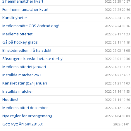
3 hemmamatcher kvar!
2022-02-28 10:57
Fem hemmamatcher kvar!
2022-02-25 20:56
Kanslinyheter
2022-02-24 12:15
Medlemsmöte OBS Ändrad dag!
2022-02-24 09:16
Medlemslotteriet
2022-02-11 11:23
Gå på hockey gratis!
2022-02-11 11:18
Bli stödmedlem, få halsduk!
2022-02-03 13:05
Säsongens kanske hetaste derby!
2022-02-01 10:36
Medlemslotteriet januari
2022-01-31 11:29
Inställda matcher 29/1
2022-01-27 14:57
Kansliet stängt 24 januari
2022-01-21 11:03
Inställda matcher
2022-01-14 11:53
Hoodies!
2022-01-14 10:56
Medlemslotteri december
2022-01-12 10:24
Nya regler för arrangemang
2022-01-04 08:00
Gott Nytt År! &#128153;
2022-01-01