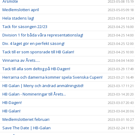
Årsmöte
2023-05-08 15:19
Medlemslotteri april
2023-05-05 09:18
Hela stadens lag!
2023-05-04 13:24
Tack för säsongen 22/23
2023-04-25 16:00
Division 1 för båda våra representationslag!
2023-04-25 14:00
Div. 4 laget gör en perfekt säsong!
2023-04-25 12:00
Tack till er som sponsrade till HB Galan!
2023-04-25 10:00
Vinnarna av Årets.....
2023-04-04 14:00
Tack till alla som deltog på HB-Dagen!
2023-03-29 17:49
Herrarna och damerna kommer spela Svenska Cupen!
2023-03-21 16:49
HB Galan | Meny och ändrad anmälningstid!
2023-03-17 11:21
HB Galan - Nomineringar till Årets...
2023-03-14 20:20
HB-Dagen!
2023-03-07 20:43
HB Galan!
2023-03-04 20:06
Medlemslotteriet februari
2023-03-01 10:27
Save The Date | HB-Galan
2023-02-24 11:50