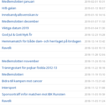
Medlemslotteri januari
2019-02-01 10:31
H/B-galan
2019-01-13 18:07
Innebandyallsvenskan.tv
2019-01-10 14:16
Medlemslotteri december
2019-01-07 11:53
Viktiga datum 2019
2019-01-04 11:30
God Jul & Gott Nytt År
2018-12-23 15:28
Hemmamatch för både dam- och herrlaget på lördagen
2018-12-14 13:42
Ravelli
2018-12-03 10:13
2018-11-28 12:06
Medlemslotteri november
2018-11-26 10:16
Träningsstart för pojkar födda 2012-13
2018-11-22 18:18
Medlemslotteri
2018-11-19 15:10
Bidra till kampen mot cancer
2018-11-15 21:43
Intersport
2018-11-12 11:08
Sponsorträff inför matchen mot IBK Runsten
2018-11-05 19:59
Ravelli
2018-11-05 11:24