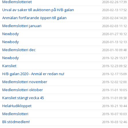
Medlemslotteriet
2020-02-26 17:39
Urval av saker till auktionen på H/B-galan
2020-02-13 17:52
Anmälan fortfarande öppen till galan
2020-02-04 14:20
Medlemslotteri januari
2020-02-03 11:12
Newbody
2020-01-27 10:12
Newbody
2020-01-13 12:13
Medlemslotteri dec
2020-01-10 09:48
Newbody
2019-12-29 15:37
Kansliet
2019-12-23 09:52
H/B-galan 2020 - Anmäl er redan nu!
2019-12-17 15:09
Medlemslotteri november
2019-12-02 12:00
Medlemslotteri oktober
2019-11-01 10:05
Kansliet stängt vecka 45
2019-11-01 09:58
HelaHudikloppet
2019-10-21 10:44
Medlemslotteri
2019-10-07 10:03
Bli stödmedlem!
2019-10-03 12:46