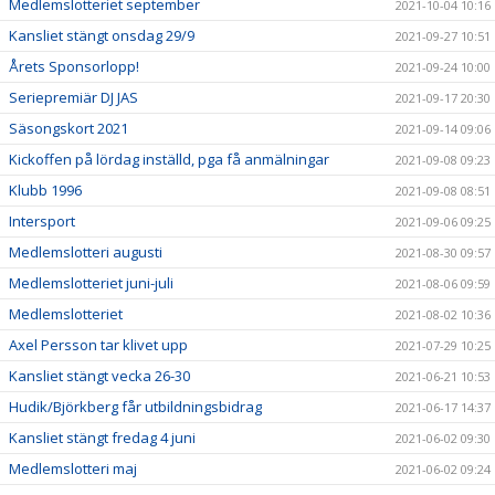
Medlemslotteriet september
2021-10-04 10:16
Kansliet stängt onsdag 29/9
2021-09-27 10:51
Årets Sponsorlopp!
2021-09-24 10:00
Seriepremiär DJ JAS
2021-09-17 20:30
Säsongskort 2021
2021-09-14 09:06
Kickoffen på lördag inställd, pga få anmälningar
2021-09-08 09:23
Klubb 1996
2021-09-08 08:51
Intersport
2021-09-06 09:25
Medlemslotteri augusti
2021-08-30 09:57
Medlemslotteriet juni-juli
2021-08-06 09:59
Medlemslotteriet
2021-08-02 10:36
Axel Persson tar klivet upp
2021-07-29 10:25
Kansliet stängt vecka 26-30
2021-06-21 10:53
Hudik/Björkberg får utbildningsbidrag
2021-06-17 14:37
Kansliet stängt fredag 4 juni
2021-06-02 09:30
Medlemslotteri maj
2021-06-02 09:24