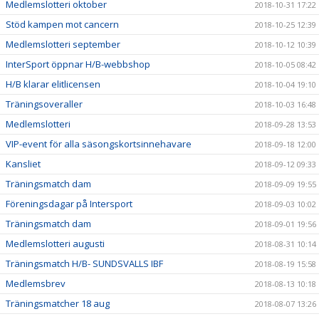
Medlemslotteri oktober
2018-10-31 17:22
Stöd kampen mot cancern
2018-10-25 12:39
Medlemslotteri september
2018-10-12 10:39
InterSport öppnar H/B-webbshop
2018-10-05 08:42
H/B klarar elitlicensen
2018-10-04 19:10
Träningsoveraller
2018-10-03 16:48
Medlemslotteri
2018-09-28 13:53
VIP-event för alla säsongskortsinnehavare
2018-09-18 12:00
Kansliet
2018-09-12 09:33
Träningsmatch dam
2018-09-09 19:55
Föreningsdagar på Intersport
2018-09-03 10:02
Träningsmatch dam
2018-09-01 19:56
Medlemslotteri augusti
2018-08-31 10:14
Träningsmatch H/B- SUNDSVALLS IBF
2018-08-19 15:58
Medlemsbrev
2018-08-13 10:18
Träningsmatcher 18 aug
2018-08-07 13:26