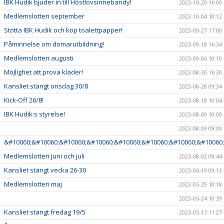
IBK Hudik bjuder in till Höstlovsinnebandy!
2023-10-20 16:00
Medlemslotteri september
2023-10-04 10:12
Stötta IBK Hudik och köp toalettpapper!
2023-09-27 17:00
Påminnelse om domarutbildning!
2023-09-18 16:34
Medlemslotteri augusti
2023-09-06 10:10
Möjlighet att prova kläder!
2023-08-30 16:30
Kansliet stängt onsdag 30/8
2023-08-28 09:34
Kick-Off 26/8!
2023-08-18 10:04
IBK Hudik:s styrelse!
2023-08-09 10:00
2023-08-09 09:00
&#10060;&#10060;&#10060;&#10060;&#10060;&#10060;&#10060;&#10060;
Medlemslotteri juni och juli
2023-08-02 09:44
Kansliet stängt vecka 26-30
2023-06-19 09:13
Medlemslotteri maj
2023-05-29 10:18
2023-05-24 10:39
Kansliet stängt fredag 19/5
2023-05-17 11:27