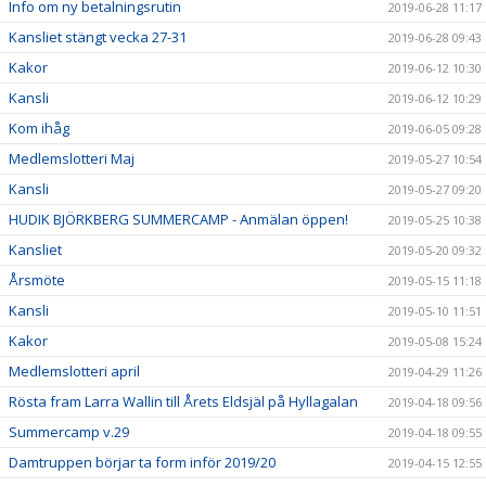
Info om ny betalningsrutin
2019-06-28 11:17
Kansliet stängt vecka 27-31
2019-06-28 09:43
Kakor
2019-06-12 10:30
Kansli
2019-06-12 10:29
Kom ihåg
2019-06-05 09:28
Medlemslotteri Maj
2019-05-27 10:54
Kansli
2019-05-27 09:20
HUDIK BJÖRKBERG SUMMERCAMP - Anmälan öppen!
2019-05-25 10:38
Kansliet
2019-05-20 09:32
Årsmöte
2019-05-15 11:18
Kansli
2019-05-10 11:51
Kakor
2019-05-08 15:24
Medlemslotteri april
2019-04-29 11:26
Rösta fram Larra Wallin till Årets Eldsjäl på Hyllagalan
2019-04-18 09:56
Summercamp v.29
2019-04-18 09:55
Damtruppen börjar ta form inför 2019/20
2019-04-15 12:55