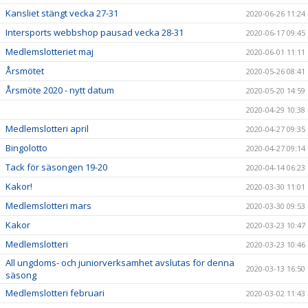
Kansliet stängt vecka 27-31
2020-06-26 11:24
Intersports webbshop pausad vecka 28-31
2020-06-17 09:45
Medlemslotteriet maj
2020-06-01 11:11
Årsmötet
2020-05-26 08:41
Årsmöte 2020 - nytt datum
2020-05-20 14:59
2020-04-29 10:38
Medlemslotteri april
2020-04-27 09:35
Bingolotto
2020-04-27 09:14
Tack för säsongen 19-20
2020-04-14 06:23
Kakor!
2020-03-30 11:01
Medlemslotteri mars
2020-03-30 09:53
Kakor
2020-03-23 10:47
Medlemslotteri
2020-03-23 10:46
All ungdoms- och juniorverksamhet avslutas för denna
2020-03-13 16:50
säsong
Medlemslotteri februari
2020-03-02 11:43