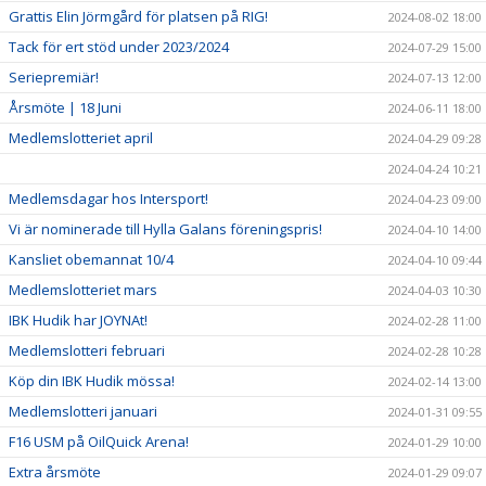
Grattis Elin Jörmgård för platsen på RIG!
2024-08-02 18:00
Tack för ert stöd under 2023/2024
2024-07-29 15:00
Seriepremiär!
2024-07-13 12:00
Årsmöte | 18 Juni
2024-06-11 18:00
Medlemslotteriet april
2024-04-29 09:28
2024-04-24 10:21
Medlemsdagar hos Intersport!
2024-04-23 09:00
Vi är nominerade till Hylla Galans föreningspris!
2024-04-10 14:00
Kansliet obemannat 10/4
2024-04-10 09:44
Medlemslotteriet mars
2024-04-03 10:30
IBK Hudik har JOYNAt!
2024-02-28 11:00
Medlemslotteri februari
2024-02-28 10:28
Köp din IBK Hudik mössa!
2024-02-14 13:00
Medlemslotteri januari
2024-01-31 09:55
F16 USM på OilQuick Arena!
2024-01-29 10:00
Extra årsmöte
2024-01-29 09:07