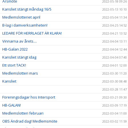
Årsmöte
2022-05-18 09:26
Kansliet stängt måndag 16/5
2022-05-13 10:10
Medlemslotteriet april
2022-05-04 11:34
B-lag i damverksamheten!
2022-04-25 14:52
LEDARE FÖR HERRLAGET ÄR KLARA!
2022-04-21 13:52
Vinnarna av årets....
2022-04-04 13:11
HB-Galan 2022
2022-04-04 12:44
Kansliet stängt idag
2022-04-04 07:40
Ett stort TACK!
2022-04-01 12:00
Medlemslotteri mars
2022-03-30 11:20
Kansliet
2022-03-30 08:48
2022-03-28 11:47
Föreningsdagar hos Intersport
2022-03-21 09:30
HB-GALAN!
2022-03-09 17:19
Medlemslotteri februari
2022-03-04 11:00
OBS Ändrad dag! Medlemsmöte
2022-03-02 11:59