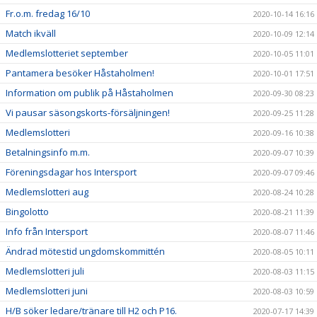
Fr.o.m. fredag 16/10
2020-10-14 16:16
Match ikväll
2020-10-09 12:14
Medlemslotteriet september
2020-10-05 11:01
Pantamera besöker Håstaholmen!
2020-10-01 17:51
Information om publik på Håstaholmen
2020-09-30 08:23
Vi pausar säsongskorts-försäljningen!
2020-09-25 11:28
Medlemslotteri
2020-09-16 10:38
Betalningsinfo m.m.
2020-09-07 10:39
Föreningsdagar hos Intersport
2020-09-07 09:46
Medlemslotteri aug
2020-08-24 10:28
Bingolotto
2020-08-21 11:39
Info från Intersport
2020-08-07 11:46
Ändrad mötestid ungdomskommittén
2020-08-05 10:11
Medlemslotteri juli
2020-08-03 11:15
Medlemslotteri juni
2020-08-03 10:59
H/B söker ledare/tränare till H2 och P16.
2020-07-17 14:39