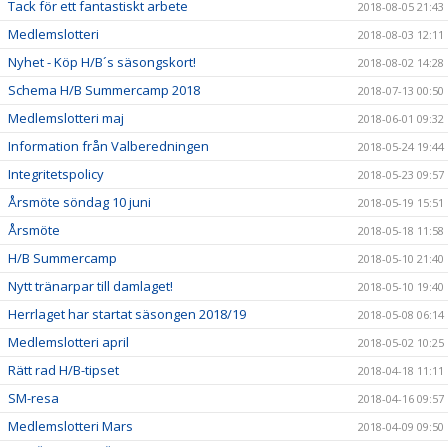
Tack för ett fantastiskt arbete
2018-08-05 21:43
Medlemslotteri
2018-08-03 12:11
Nyhet - Köp H/B´s säsongskort!
2018-08-02 14:28
Schema H/B Summercamp 2018
2018-07-13 00:50
Medlemslotteri maj
2018-06-01 09:32
Information från Valberedningen
2018-05-24 19:44
Integritetspolicy
2018-05-23 09:57
Årsmöte söndag 10 juni
2018-05-19 15:51
Årsmöte
2018-05-18 11:58
H/B Summercamp
2018-05-10 21:40
Nytt tränarpar till damlaget!
2018-05-10 19:40
Herrlaget har startat säsongen 2018/19
2018-05-08 06:14
Medlemslotteri april
2018-05-02 10:25
Rätt rad H/B-tipset
2018-04-18 11:11
SM-resa
2018-04-16 09:57
Medlemslotteri Mars
2018-04-09 09:50