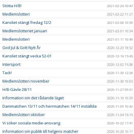
Stötta H/B!
2021-02-26 10:47
Medlemslotteri
2021-02-22 11:21
Kansliet stängt fredag 12/2
2021-02-08 10:59
Medlemslotteriet januari
2021-02-01 10:34
Medlemslotteri
2021-01-11 10:49
God Jul & Gott Nytt År
2020-12-23 18:52
Kansliet stängt vecka 52-01
2020-12-16 15:45
Intersport
2020-12-02 15:38
Tack!
2020-11-30 12:28
Medlemslotteri november
2020-11-30 10:05
H/B-Gävle 28/11
2020-11-27 09:31
Information om det rådande läget
2020-11-19 10:29
Dammatchen 13/11 och herrmatchen 14/11 inställda
2020-11-09 10:42
Medlemslotteri oktober
2020-11-04 16:15
Vi söker sociala medie-ansvarig
2020-10-22 17:41
Information om publik till helgens matcher
2020-10-20 10:11