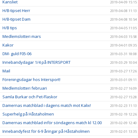
Kansliet
2019-04-09 15:15
H/B-tipset Herr
2019-04-08 11:13
H/B-tipset Dam
2019-04-08 10:54
H/B tips
2019-04-05 11:05
Medlemslotteri mars
2019-04-03 15:58
Kakor
2019-04-01 09:35
DM- guld F05-06
2019-03-31 18:08
Innebandydagar 1/4 på INTERSPORT
2019-03-29 10:04
Mail
2019-03-27 17:26
Föreningsdagar hos Intersport!
2019-03-01 09:11
Medlemslotteri februari
2019-02-27 16:09
Samla Burkar och Pet-Flaskor
2019-02-27 15:28
Damernas matchblad i dagens match mot Kalix!
2019-02-23 11:13
Superhelg på Håstaholmen
2019-02-19 12:26
Damernas matchblad inför söndagens match kl 12.00
2019-02-09 12:40
Innebandyfest för 6-9 åringar på Håstaholmen
2019-02-01 13:35