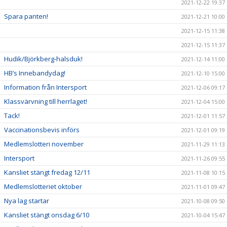
2021-12-22 19:37
Spara panten!
2021-12-21 10:00
2021-12-15 11:38
2021-12-15 11:37
Hudik/Björkberg-halsduk!
2021-12-14 11:00
HB’s Innebandydag!
2021-12-10 15:00
Information från Intersport
2021-12-06 09:17
Klassvärvning till herrlaget!
2021-12-04 15:00
Tack!
2021-12-01 11:57
Vaccinationsbevis införs
2021-12-01 09:19
Medlemslotteri november
2021-11-29 11:13
Intersport
2021-11-26 09:55
Kansliet stängt fredag 12/11
2021-11-08 10:15
Medlemslotteriet oktober
2021-11-01 09:47
Nya lag startar
2021-10-08 09:50
Kansliet stängt onsdag 6/10
2021-10-04 15:47