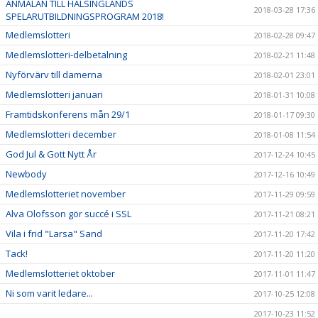
ANMÄLAN TILL HÄLSINGLANDS
2018-03-28 17:36
SPELARUTBILDNINGSPROGRAM 2018!
Medlemslotteri
2018-02-28 09:47
Medlemslotteri-delbetalning
2018-02-21 11:48
Nyförvärv till damerna
2018-02-01 23:01
Medlemslotteri januari
2018-01-31 10:08
Framtidskonferens mån 29/1
2018-01-17 09:30
Medlemslotteri december
2018-01-08 11:54
God Jul & Gott Nytt År
2017-12-24 10:45
Newbody
2017-12-16 10:49
Medlemslotteriet november
2017-11-29 09:59
Alva Olofsson gör succé i SSL
2017-11-21 08:21
Vila i frid "Larsa" Sand
2017-11-20 17:42
Tack!
2017-11-20 11:20
Medlemslotteriet oktober
2017-11-01 11:47
Ni som varit ledare...
2017-10-25 12:08
2017-10-23 11:52