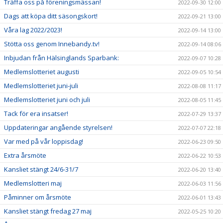
Träffa oss på föreningsmässan!
2022-09-30 12:00
Dags att köpa ditt säsongskort!
2022-09-21 13:00
Våra lag 2022/2023!
2022-09-14 13:00
Stötta oss genom Innebandy.tv!
2022-09-14 08:06
Inbjudan från Hälsinglands Sparbank:
2022-09-07 10:28
Medlemslotteriet augusti
2022-09-05 10:54
Medlemslotteriet juni-juli
2022-08-08 11:17
Medlemslotteriet juni och juli
2022-08-05 11:45
Tack för era insatser!
2022-07-29 13:37
Uppdateringar angående styrelsen!
2022-07-07 22:18
Var med på vår loppisdag!
2022-06-23 09:50
Extra årsmöte
2022-06-22 10:53
Kansliet stängt 24/6-31/7
2022-06-20 13:40
Medlemslotteri maj
2022-06-03 11:56
Påminner om årsmöte
2022-06-01 13:43
Kansliet stängt fredag 27 maj
2022-05-25 10:20