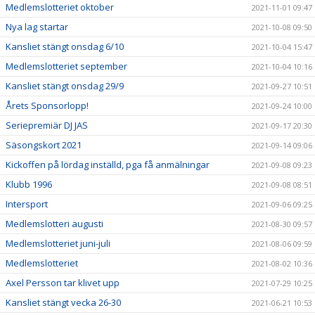
Medlemslotteriet oktober
2021-11-01 09:47
Nya lag startar
2021-10-08 09:50
Kansliet stängt onsdag 6/10
2021-10-04 15:47
Medlemslotteriet september
2021-10-04 10:16
Kansliet stängt onsdag 29/9
2021-09-27 10:51
Årets Sponsorlopp!
2021-09-24 10:00
Seriepremiär DJ JAS
2021-09-17 20:30
Säsongskort 2021
2021-09-14 09:06
Kickoffen på lördag inställd, pga få anmälningar
2021-09-08 09:23
Klubb 1996
2021-09-08 08:51
Intersport
2021-09-06 09:25
Medlemslotteri augusti
2021-08-30 09:57
Medlemslotteriet juni-juli
2021-08-06 09:59
Medlemslotteriet
2021-08-02 10:36
Axel Persson tar klivet upp
2021-07-29 10:25
Kansliet stängt vecka 26-30
2021-06-21 10:53