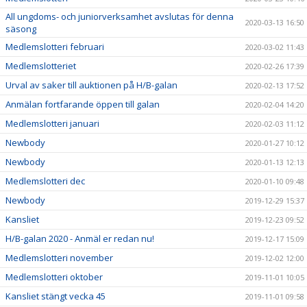
All ungdoms- och juniorverksamhet avslutas för denna
2020-03-13 16:50
säsong
Medlemslotteri februari
2020-03-02 11:43
Medlemslotteriet
2020-02-26 17:39
Urval av saker till auktionen på H/B-galan
2020-02-13 17:52
Anmälan fortfarande öppen till galan
2020-02-04 14:20
Medlemslotteri januari
2020-02-03 11:12
Newbody
2020-01-27 10:12
Newbody
2020-01-13 12:13
Medlemslotteri dec
2020-01-10 09:48
Newbody
2019-12-29 15:37
Kansliet
2019-12-23 09:52
H/B-galan 2020 - Anmäl er redan nu!
2019-12-17 15:09
Medlemslotteri november
2019-12-02 12:00
Medlemslotteri oktober
2019-11-01 10:05
Kansliet stängt vecka 45
2019-11-01 09:58