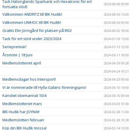
Tack Hälsinglands Sparbank och Hexatronic för ert
2024-08-08 09:00
fortsatta stöd!
Välkommen ANDRITZ till IBK Hudik!
2024-08-06 15:00
Välkommen UNIHOC till IBK Hudik!
2024-08-06 09:00
Grattis Elin Jörmgård för platsen på RIG!
2024-08-02 18:00
Tack för ert stöd under 2023/2024
2024-07-29 15:00
Seriepremiär!
2024-07-13 12:00
Årsmöte | 18 Juni
2024-06-11 18:00
Medlemslotteriet april
2024-04-29 09:28
2024-04-24 10:21
Medlemsdagar hos Intersport!
2024-04-23 09:00
Vi är nominerade till Hylla Galans föreningspris!
2024-04-10 14:00
Kansliet obemannat 10/4
2024-04-10 09:44
Medlemslotteriet mars
2024-04-03 10:30
IBK Hudik har JOYNAt!
2024-02-28 11:00
Medlemslotteri februari
2024-02-28 10:28
Köp din IBK Hudik mössa!
2024-02-14 13:00