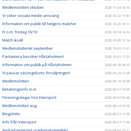
Medlemslotteri oktober
2020-11-04 16:15
Vi söker sociala medie-ansvarig
2020-10-22 17:41
Information om publik till helgens matcher
2020-10-20 10:11
Fr.o.m. fredag 16/10
2020-10-14 16:16
Match ikväll
2020-10-09 12:14
Medlemslotteriet september
2020-10-05 11:01
Pantamera besöker Håstaholmen!
2020-10-01 17:51
Information om publik på Håstaholmen
2020-09-30 08:23
Vi pausar säsongskorts-försäljningen!
2020-09-25 11:28
Medlemslotteri
2020-09-16 10:38
Betalningsinfo m.m.
2020-09-07 10:39
Föreningsdagar hos Intersport
2020-09-07 09:46
Medlemslotteri aug
2020-08-24 10:28
Bingolotto
2020-08-21 11:39
Info från Intersport
2020-08-07 11:46
Ändrad mötestid ungdomskommittén
2020-08-05 10:11