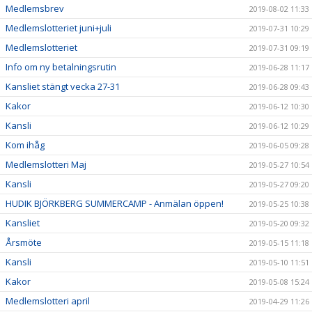
Medlemsbrev
2019-08-02 11:33
Medlemslotteriet juni+juli
2019-07-31 10:29
Medlemslotteriet
2019-07-31 09:19
Info om ny betalningsrutin
2019-06-28 11:17
Kansliet stängt vecka 27-31
2019-06-28 09:43
Kakor
2019-06-12 10:30
Kansli
2019-06-12 10:29
Kom ihåg
2019-06-05 09:28
Medlemslotteri Maj
2019-05-27 10:54
Kansli
2019-05-27 09:20
HUDIK BJÖRKBERG SUMMERCAMP - Anmälan öppen!
2019-05-25 10:38
Kansliet
2019-05-20 09:32
Årsmöte
2019-05-15 11:18
Kansli
2019-05-10 11:51
Kakor
2019-05-08 15:24
Medlemslotteri april
2019-04-29 11:26