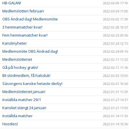
HB-GALAN!
2022-03-09 17:19
Medlemslotteri februari
2022-03-04 11:00
OBS Ändrad dag! Medlemsmöte
2022-03-02 11:59
3 hemmamatcher kvar!
2022-02-28 10:57
Fem hemmamatcher kvar!
2022-02-25 20:56
Kanslinyheter
2022-02-24 12:15
Medlemsmöte OBS Ändrad dag!
2022-02-24 09:16
Medlemslotteriet
2022-02-11 11:23
Gå på hockey gratis!
2022-02-11 11:18
Bli stödmedlem, få halsduk!
2022-02-03 13:05
Säsongens kanske hetaste derby!
2022-02-01 10:36
Medlemslotteriet januari
2022-01-31 11:29
Inställda matcher 29/1
2022-01-27 14:57
Kansliet stängt 24 januari
2022-01-21 11:03
Inställda matcher
2022-01-14 11:53
Hoodies!
2022-01-14 10:56