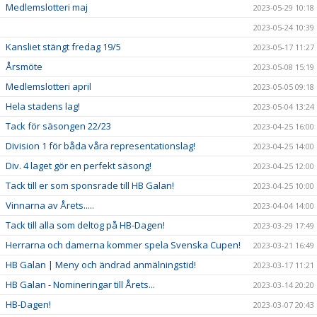
Medlemslotteri maj
2023-05-29 10:18
2023-05-24 10:39
Kansliet stängt fredag 19/5
2023-05-17 11:27
Årsmöte
2023-05-08 15:19
Medlemslotteri april
2023-05-05 09:18
Hela stadens lag!
2023-05-04 13:24
Tack för säsongen 22/23
2023-04-25 16:00
Division 1 för båda våra representationslag!
2023-04-25 14:00
Div. 4 laget gör en perfekt säsong!
2023-04-25 12:00
Tack till er som sponsrade till HB Galan!
2023-04-25 10:00
Vinnarna av Årets.....
2023-04-04 14:00
Tack till alla som deltog på HB-Dagen!
2023-03-29 17:49
Herrarna och damerna kommer spela Svenska Cupen!
2023-03-21 16:49
HB Galan | Meny och ändrad anmälningstid!
2023-03-17 11:21
HB Galan - Nomineringar till Årets...
2023-03-14 20:20
HB-Dagen!
2023-03-07 20:43