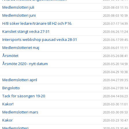
Medlemslotteri juli
2020-08-03 11:15
Medlemslotteri juni
2020-08-03 10:59
H/B söker ledare/tränare till H2 och P16.
2020-07-17 14:39
Kansliet stängt vecka 27-31
2020-06-26 11:24
Intersports webbshop pausad vecka 28-31
2020-06-17 09:45
Medlemslotteriet maj
2020-06-01 11:11
Årsmötet
2020-05-26 08:41
Årsmöte 2020 - nytt datum
2020-05-20 14:59
2020-04-29 10:38
Medlemslotteri april
2020-04-27 09:35
Bingolotto
2020-04-27 09:14
Tack för säsongen 19-20
2020-04-14 06:23
Kakor!
2020-03-30 11:01
Medlemslotteri mars
2020-03-30 09:53
Kakor
2020-03-23 10:47
Medlemslotteri
2020-03-23 10:46