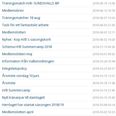
Träningsmatch H/B- SUNDSVALLS IBF
2018-08-19 15:58
Medlemsbrev
2018-08-13 10:18
Träningsmatcher 18 aug
2018-08-07 13:26
Tack för ett fantastiskt arbete
2018-08-05 21:43
Medlemslotteri
2018-08-03 12:11
Nyhet - Köp H/B´s säsongskort!
2018-08-02 14:28
Schema H/B Summercamp 2018
2018-07-13 00:50
Medlemslotteri maj
2018-06-01 09:32
Information från Valberedningen
2018-05-24 19:44
Integritetspolicy
2018-05-23 09:57
Årsmöte söndag 10 juni
2018-05-19 15:51
Årsmöte
2018-05-18 11:58
H/B Summercamp
2018-05-10 21:40
Nytt tränarpar till damlaget!
2018-05-10 19:40
Herrlaget har startat säsongen 2018/19
2018-05-08 06:14
Medlemslotteri april
2018-05-02 10:25