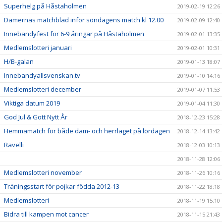
Superhelg på Håstaholmen
2019-02-19 12:26
Damernas matchblad inför söndagens match kl 12.00
2019-02-09 12:40
Innebandyfest för 6-9 åringar på Håstaholmen
2019-02-01 13:35
Medlemslotteri januari
2019-02-01 10:31
H/B-galan
2019-01-13 18:07
Innebandyallsvenskan.tv
2019-01-10 14:16
Medlemslotteri december
2019-01-07 11:53
Viktiga datum 2019
2019-01-04 11:30
God Jul & Gott Nytt År
2018-12-23 15:28
Hemmamatch för både dam- och herrlaget på lördagen
2018-12-14 13:42
Ravelli
2018-12-03 10:13
2018-11-28 12:06
Medlemslotteri november
2018-11-26 10:16
Träningsstart för pojkar födda 2012-13
2018-11-22 18:18
Medlemslotteri
2018-11-19 15:10
Bidra till kampen mot cancer
2018-11-15 21:43