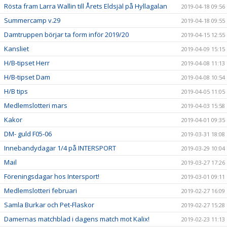
Rösta fram Larra Wallin till Årets Eldsjäl på Hyllagalan
2019-04-18 09:56
Summercamp v.29
2019-04-18 09:55
Damtruppen börjar ta form inför 2019/20
2019-04-15 12:55
Kansliet
2019-04-09 15:15
H/B-tipset Herr
2019-04-08 11:13
H/B-tipset Dam
2019-04-08 10:54
H/B tips
2019-04-05 11:05
Medlemslotteri mars
2019-04-03 15:58
Kakor
2019-04-01 09:35
DM- guld F05-06
2019-03-31 18:08
Innebandydagar 1/4 på INTERSPORT
2019-03-29 10:04
Mail
2019-03-27 17:26
Föreningsdagar hos Intersport!
2019-03-01 09:11
Medlemslotteri februari
2019-02-27 16:09
Samla Burkar och Pet-Flaskor
2019-02-27 15:28
Damernas matchblad i dagens match mot Kalix!
2019-02-23 11:13