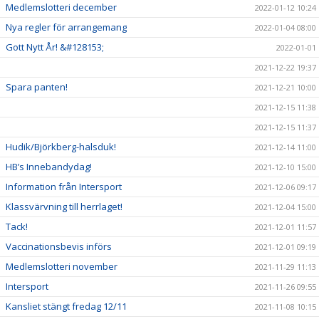
Medlemslotteri december
2022-01-12 10:24
Nya regler för arrangemang
2022-01-04 08:00
Gott Nytt År! &#128153;
2022-01-01
2021-12-22 19:37
Spara panten!
2021-12-21 10:00
2021-12-15 11:38
2021-12-15 11:37
Hudik/Björkberg-halsduk!
2021-12-14 11:00
HB’s Innebandydag!
2021-12-10 15:00
Information från Intersport
2021-12-06 09:17
Klassvärvning till herrlaget!
2021-12-04 15:00
Tack!
2021-12-01 11:57
Vaccinationsbevis införs
2021-12-01 09:19
Medlemslotteri november
2021-11-29 11:13
Intersport
2021-11-26 09:55
Kansliet stängt fredag 12/11
2021-11-08 10:15