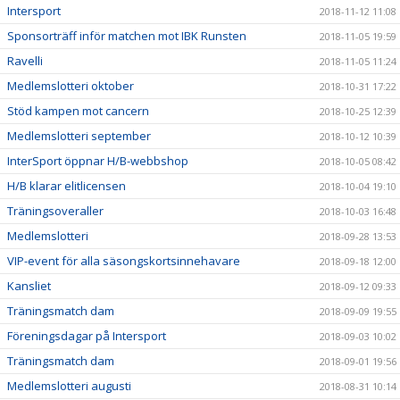
Intersport
2018-11-12 11:08
Sponsorträff inför matchen mot IBK Runsten
2018-11-05 19:59
Ravelli
2018-11-05 11:24
Medlemslotteri oktober
2018-10-31 17:22
Stöd kampen mot cancern
2018-10-25 12:39
Medlemslotteri september
2018-10-12 10:39
InterSport öppnar H/B-webbshop
2018-10-05 08:42
H/B klarar elitlicensen
2018-10-04 19:10
Träningsoveraller
2018-10-03 16:48
Medlemslotteri
2018-09-28 13:53
VIP-event för alla säsongskortsinnehavare
2018-09-18 12:00
Kansliet
2018-09-12 09:33
Träningsmatch dam
2018-09-09 19:55
Föreningsdagar på Intersport
2018-09-03 10:02
Träningsmatch dam
2018-09-01 19:56
Medlemslotteri augusti
2018-08-31 10:14