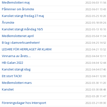
Medlemslotteri maj
2022-06-03 11:56
Påminner om årsmöte
2022-06-01 13:43
Kansliet stängt fredag 27 maj
2022-05-25 10:20
Årsmöte
2022-05-18 09:26
Kansliet stängt måndag 16/5
2022-05-13 10:10
Medlemslotteriet april
2022-05-04 11:34
B-lag i damverksamheten!
2022-04-25 14:52
LEDARE FÖR HERRLAGET ÄR KLARA!
2022-04-21 13:52
Vinnarna av årets....
2022-04-04 13:11
HB-Galan 2022
2022-04-04 12:44
Kansliet stängt idag
2022-04-04 07:40
Ett stort TACK!
2022-04-01 12:00
Medlemslotteri mars
2022-03-30 11:20
Kansliet
2022-03-30 08:48
2022-03-28 11:47
Föreningsdagar hos Intersport
2022-03-21 09:30