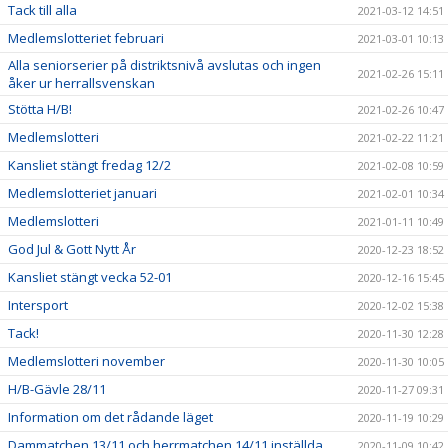
Tack till alla
2021-03-12 14:51
Medlemslotteriet februari
2021-03-01 10:13
Alla seniorserier på distriktsnivå avslutas och ingen
2021-02-26 15:11
åker ur herrallsvenskan
Stötta H/B!
2021-02-26 10:47
Medlemslotteri
2021-02-22 11:21
Kansliet stängt fredag 12/2
2021-02-08 10:59
Medlemslotteriet januari
2021-02-01 10:34
Medlemslotteri
2021-01-11 10:49
God Jul & Gott Nytt År
2020-12-23 18:52
Kansliet stängt vecka 52-01
2020-12-16 15:45
Intersport
2020-12-02 15:38
Tack!
2020-11-30 12:28
Medlemslotteri november
2020-11-30 10:05
H/B-Gävle 28/11
2020-11-27 09:31
Information om det rådande läget
2020-11-19 10:29
Dammatchen 13/11 och herrmatchen 14/11 inställda
2020-11-09 10:42