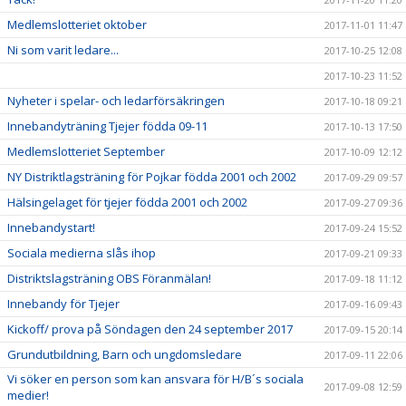
Medlemslotteriet oktober
2017-11-01 11:47
Ni som varit ledare...
2017-10-25 12:08
2017-10-23 11:52
Nyheter i spelar- och ledarförsäkringen
2017-10-18 09:21
Innebandyträning Tjejer födda 09-11
2017-10-13 17:50
Medlemslotteriet September
2017-10-09 12:12
NY Distriktlagsträning för Pojkar födda 2001 och 2002
2017-09-29 09:57
Hälsingelaget för tjejer födda 2001 och 2002
2017-09-27 09:36
Innebandystart!
2017-09-24 15:52
Sociala medierna slås ihop
2017-09-21 09:33
Distriktslagsträning OBS Föranmälan!
2017-09-18 11:12
Innebandy för Tjejer
2017-09-16 09:43
Kickoff/ prova på Söndagen den 24 september 2017
2017-09-15 20:14
Grundutbildning, Barn och ungdomsledare
2017-09-11 22:06
Vi söker en person som kan ansvara för H/B´s sociala
2017-09-08 12:59
medier!