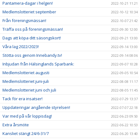
Pantamera-dagar i helgen!
2022-10-21 11:21
Medlemslotteriet september
2022-10-12 10:34
Från föreningsmässan!
2022-10-07 21:42
Träffa oss på föreningsmässan!
2022-09-30 12:00
Dags att köpa ditt säsongskort!
2022-09-21 13:00
Våra lag 2022/2023!
2022-09-14 13:00
Stötta oss genom Innebandy.tv!
2022-09-14 08:06
Inbjudan från Hälsinglands Sparbank:
2022-09-07 10:28
Medlemslotteriet augusti
2022-09-05 10:54
Medlemslotteriet juni-juli
2022-08-08 11:17
Medlemslotteriet juni och juli
2022-08-05 11:45
Tack för era insatser!
2022-07-29 13:37
Uppdateringar angående styrelsen!
2022-07-07 22:18
Var med på vår loppisdag!
2022-06-23 09:50
Extra årsmöte
2022-06-22 10:53
Kansliet stängt 24/6-31/7
2022-06-20 13:40