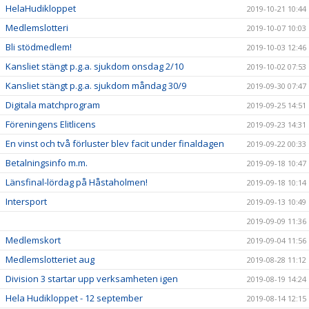
HelaHudikloppet
2019-10-21 10:44
Medlemslotteri
2019-10-07 10:03
Bli stödmedlem!
2019-10-03 12:46
Kansliet stängt p.g.a. sjukdom onsdag 2/10
2019-10-02 07:53
Kansliet stängt p.g.a. sjukdom måndag 30/9
2019-09-30 07:47
Digitala matchprogram
2019-09-25 14:51
Föreningens Elitlicens
2019-09-23 14:31
En vinst och två förluster blev facit under finaldagen
2019-09-22 00:33
Betalningsinfo m.m.
2019-09-18 10:47
Länsfinal-lördag på Håstaholmen!
2019-09-18 10:14
Intersport
2019-09-13 10:49
2019-09-09 11:36
Medlemskort
2019-09-04 11:56
Medlemslotteriet aug
2019-08-28 11:12
Division 3 startar upp verksamheten igen
2019-08-19 14:24
Hela Hudikloppet - 12 september
2019-08-14 12:15