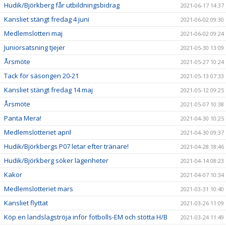
Hudik/Björkberg får utbildningsbidrag
2021-06-17 14:37
Kansliet stängt fredag 4 juni
2021-06-02 09:30
Medlemslotteri maj
2021-06-02 09:24
Juniorsatsning tjejer
2021-05-30 13:09
Årsmöte
2021-05-27 10:24
Tack för säsongen 20-21
2021-05-13 07:33
Kansliet stängt fredag 14 maj
2021-05-12 09:25
Årsmöte
2021-05-07 10:38
Panta Mera!
2021-04-30 10:25
Medlemslotteriet april
2021-04-30 09:37
Hudik/Björkbergs P07 letar efter tränare!
2021-04-28 18:46
Hudik/Björkberg söker lägenheter
2021-04-14 08:23
Kakor
2021-04-07 10:34
Medlemslotteriet mars
2021-03-31 10:40
Kansliet flyttat
2021-03-26 11:09
Köp en landslagströja inför fotbolls-EM och stötta H/B
2021-03-24 11:49