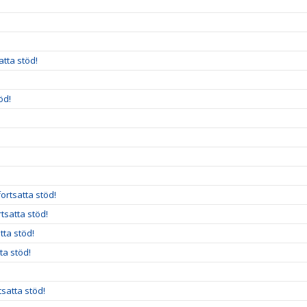
!
atta stöd!
öd!
ortsatta stöd!
rtsatta stöd!
tta stöd!
ta stöd!
satta stöd!