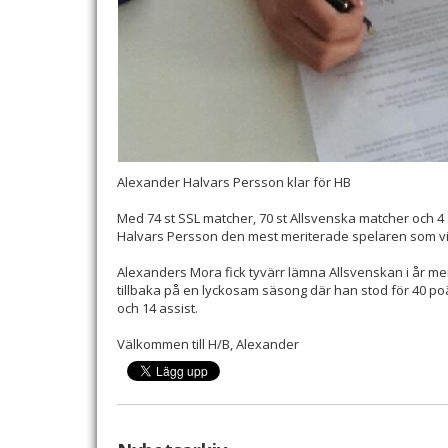
Alexander Halvars Persson klar för HB
Med 74 st SSL matcher, 70 st Allsvenska matcher och 4 
Halvars Persson den mest meriterade spelaren som vi n
Alexanders Mora fick tyvärr lämna Allsvenskan i år me
tillbaka på en lyckosam säsong där han stod för 40 po
och 14 assist.
Välkommen till H/B, Alexander