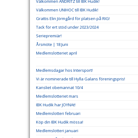
Välkommen ANDRITZ till IBK Hudik!
Välkommen UNIHOC till IBK Hudik!
Grattis Elin Jörmgård för platsen på RIG!
Tack för ert stöd under 2023/2024
Seriepremiär!
Årsmöte | 18 Juni
Medlemslotteriet april
Medlemsdagar hos Intersport!
Vi är nominerade till Hylla Galans föreningspris!
Kansliet obemannat 10/4
Medlemslotteriet mars
IBK Hudik har JOYNAt!
Medlemslotteri februari
Köp din IBK Hudik mössa!
Medlemslotteri januari