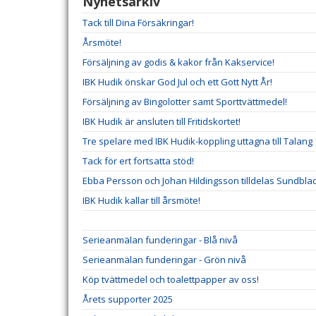
Nyhetsarkiv
Tack till Dina Försäkringar!
Årsmöte!
Försäljning av godis & kakor från Kakservice!
IBK Hudik önskar God Jul och ett Gott Nytt År!
Försäljning av Bingolotter samt Sporttvättmedel!
IBK Hudik är ansluten till Fritidskortet!
Tre spelare med IBK Hudik-koppling uttagna till Talang 
Tack för ert fortsatta stöd!
Ebba Persson och Johan Hildingsson tilldelas Sundb
IBK Hudik kallar till årsmöte!
Serieanmälan funderingar - Blå nivå
Serieanmälan funderingar - Grön nivå
Köp tvättmedel och toalettpapper av oss!
Årets supporter 2025