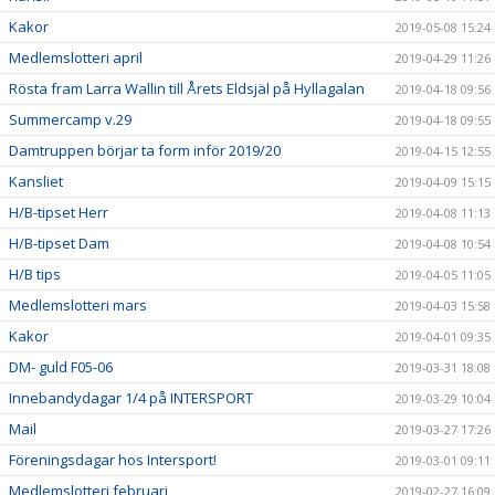
Kakor
2019-05-08 15:24
Medlemslotteri april
2019-04-29 11:26
Rösta fram Larra Wallin till Årets Eldsjäl på Hyllagalan
2019-04-18 09:56
Summercamp v.29
2019-04-18 09:55
Damtruppen börjar ta form inför 2019/20
2019-04-15 12:55
Kansliet
2019-04-09 15:15
H/B-tipset Herr
2019-04-08 11:13
H/B-tipset Dam
2019-04-08 10:54
H/B tips
2019-04-05 11:05
Medlemslotteri mars
2019-04-03 15:58
Kakor
2019-04-01 09:35
DM- guld F05-06
2019-03-31 18:08
Innebandydagar 1/4 på INTERSPORT
2019-03-29 10:04
Mail
2019-03-27 17:26
Föreningsdagar hos Intersport!
2019-03-01 09:11
Medlemslotteri februari
2019-02-27 16:09