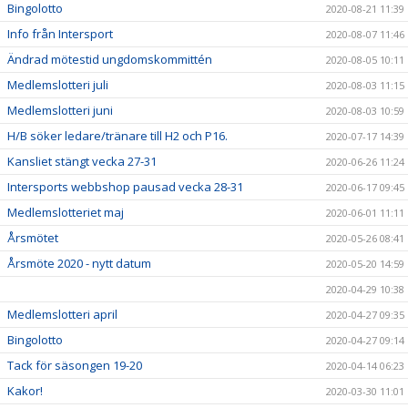
Bingolotto
2020-08-21 11:39
Info från Intersport
2020-08-07 11:46
Ändrad mötestid ungdomskommittén
2020-08-05 10:11
Medlemslotteri juli
2020-08-03 11:15
Medlemslotteri juni
2020-08-03 10:59
H/B söker ledare/tränare till H2 och P16.
2020-07-17 14:39
Kansliet stängt vecka 27-31
2020-06-26 11:24
Intersports webbshop pausad vecka 28-31
2020-06-17 09:45
Medlemslotteriet maj
2020-06-01 11:11
Årsmötet
2020-05-26 08:41
Årsmöte 2020 - nytt datum
2020-05-20 14:59
2020-04-29 10:38
Medlemslotteri april
2020-04-27 09:35
Bingolotto
2020-04-27 09:14
Tack för säsongen 19-20
2020-04-14 06:23
Kakor!
2020-03-30 11:01