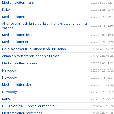
Medlemslotteri mars
2020-03-30 09:53
Kakor
2020-03-23 10:47
Medlemslotteri
2020-03-23 10:46
All ungdoms- och juniorverksamhet avslutas för denna
2020-03-13 16:50
säsong
Medlemslotteri februari
2020-03-02 11:43
Medlemslotteriet
2020-02-26 17:39
Urval av saker till auktionen på H/B-galan
2020-02-13 17:52
Anmälan fortfarande öppen till galan
2020-02-04 14:20
Medlemslotteri januari
2020-02-03 11:12
Newbody
2020-01-27 10:12
Newbody
2020-01-13 12:13
Medlemslotteri dec
2020-01-10 09:48
Newbody
2019-12-29 15:37
Kansliet
2019-12-23 09:52
H/B-galan 2020 - Anmäl er redan nu!
2019-12-17 15:09
Medlemslotteri november
2019-12-02 12:00