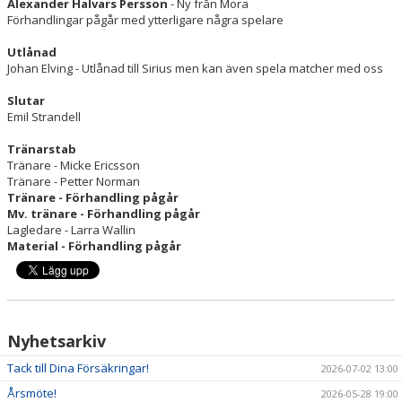
Alexander Halvars Persson
- Ny från Mora
Förhandlingar pågår med ytterligare några spelare
Utlånad
Johan Elving - Utlånad till Sirius men kan även spela matcher med oss
Slutar
Emil Strandell
Tränarstab
Tränare - Micke Ericsson
Tränare - Petter Norman
Tränare - Förhandling pågår
Mv. tränare - Förhandling pågår
Lagledare - Larra Wallin
Material - Förhandling pågår
Nyhetsarkiv
Tack till Dina Försäkringar!
2026-07-02 13:00
Årsmöte!
2026-05-28 19:00