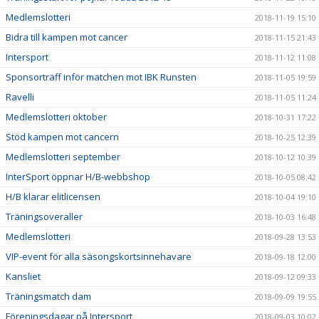
Medlemslotteri
2018-11-19 15:10
Bidra till kampen mot cancer
2018-11-15 21:43
Intersport
2018-11-12 11:08
Sponsorträff inför matchen mot IBK Runsten
2018-11-05 19:59
Ravelli
2018-11-05 11:24
Medlemslotteri oktober
2018-10-31 17:22
Stöd kampen mot cancern
2018-10-25 12:39
Medlemslotteri september
2018-10-12 10:39
InterSport öppnar H/B-webbshop
2018-10-05 08:42
H/B klarar elitlicensen
2018-10-04 19:10
Träningsoveraller
2018-10-03 16:48
Medlemslotteri
2018-09-28 13:53
VIP-event för alla säsongskortsinnehavare
2018-09-18 12:00
Kansliet
2018-09-12 09:33
Träningsmatch dam
2018-09-09 19:55
Föreningsdagar på Intersport
2018-09-03 10:02