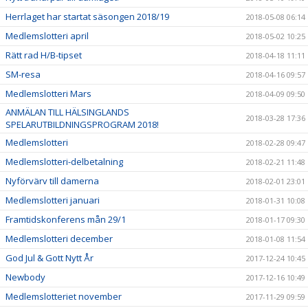
Herrlaget har startat säsongen 2018/19
2018-05-08 06:14
Medlemslotteri april
2018-05-02 10:25
Rätt rad H/B-tipset
2018-04-18 11:11
SM-resa
2018-04-16 09:57
Medlemslotteri Mars
2018-04-09 09:50
ANMÄLAN TILL HÄLSINGLANDS
2018-03-28 17:36
SPELARUTBILDNINGSPROGRAM 2018!
Medlemslotteri
2018-02-28 09:47
Medlemslotteri-delbetalning
2018-02-21 11:48
Nyförvärv till damerna
2018-02-01 23:01
Medlemslotteri januari
2018-01-31 10:08
Framtidskonferens mån 29/1
2018-01-17 09:30
Medlemslotteri december
2018-01-08 11:54
God Jul & Gott Nytt År
2017-12-24 10:45
Newbody
2017-12-16 10:49
Medlemslotteriet november
2017-11-29 09:59