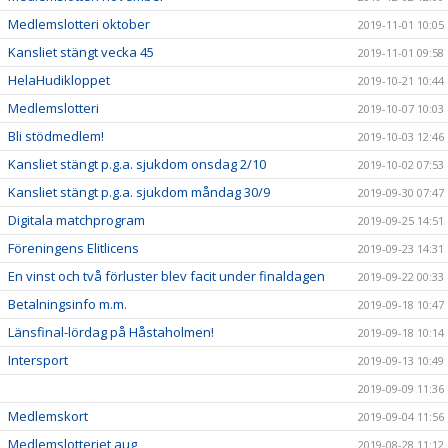
Medlemslotteri oktober
2019-11-01 10:05
Kansliet stängt vecka 45
2019-11-01 09:58
HelaHudikloppet
2019-10-21 10:44
Medlemslotteri
2019-10-07 10:03
Bli stödmedlem!
2019-10-03 12:46
Kansliet stängt p.g.a. sjukdom onsdag 2/10
2019-10-02 07:53
Kansliet stängt p.g.a. sjukdom måndag 30/9
2019-09-30 07:47
Digitala matchprogram
2019-09-25 14:51
Föreningens Elitlicens
2019-09-23 14:31
En vinst och två förluster blev facit under finaldagen
2019-09-22 00:33
Betalningsinfo m.m.
2019-09-18 10:47
Länsfinal-lördag på Håstaholmen!
2019-09-18 10:14
Intersport
2019-09-13 10:49
2019-09-09 11:36
Medlemskort
2019-09-04 11:56
Medlemslotteriet aug
2019-08-28 11:12