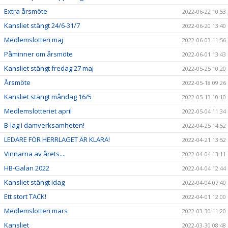
Extra årsmöte
2022-06-22 10:53
Kansliet stängt 24/6-31/7
2022-06-20 13:40
Medlemslotteri maj
2022-06-03 11:56
Påminner om årsmöte
2022-06-01 13:43
Kansliet stängt fredag 27 maj
2022-05-25 10:20
Årsmöte
2022-05-18 09:26
Kansliet stängt måndag 16/5
2022-05-13 10:10
Medlemslotteriet april
2022-05-04 11:34
B-lag i damverksamheten!
2022-04-25 14:52
LEDARE FÖR HERRLAGET ÄR KLARA!
2022-04-21 13:52
Vinnarna av årets....
2022-04-04 13:11
HB-Galan 2022
2022-04-04 12:44
Kansliet stängt idag
2022-04-04 07:40
Ett stort TACK!
2022-04-01 12:00
Medlemslotteri mars
2022-03-30 11:20
Kansliet
2022-03-30 08:48