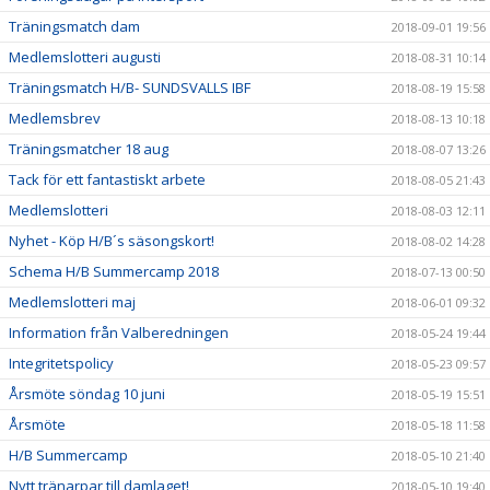
Träningsmatch dam
2018-09-01 19:56
Medlemslotteri augusti
2018-08-31 10:14
Träningsmatch H/B- SUNDSVALLS IBF
2018-08-19 15:58
Medlemsbrev
2018-08-13 10:18
Träningsmatcher 18 aug
2018-08-07 13:26
Tack för ett fantastiskt arbete
2018-08-05 21:43
Medlemslotteri
2018-08-03 12:11
Nyhet - Köp H/B´s säsongskort!
2018-08-02 14:28
Schema H/B Summercamp 2018
2018-07-13 00:50
Medlemslotteri maj
2018-06-01 09:32
Information från Valberedningen
2018-05-24 19:44
Integritetspolicy
2018-05-23 09:57
Årsmöte söndag 10 juni
2018-05-19 15:51
Årsmöte
2018-05-18 11:58
H/B Summercamp
2018-05-10 21:40
Nytt tränarpar till damlaget!
2018-05-10 19:40