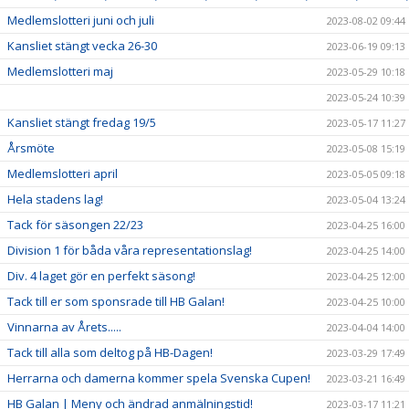
Medlemslotteri juni och juli
2023-08-02 09:44
Kansliet stängt vecka 26-30
2023-06-19 09:13
Medlemslotteri maj
2023-05-29 10:18
2023-05-24 10:39
Kansliet stängt fredag 19/5
2023-05-17 11:27
Årsmöte
2023-05-08 15:19
Medlemslotteri april
2023-05-05 09:18
Hela stadens lag!
2023-05-04 13:24
Tack för säsongen 22/23
2023-04-25 16:00
Division 1 för båda våra representationslag!
2023-04-25 14:00
Div. 4 laget gör en perfekt säsong!
2023-04-25 12:00
Tack till er som sponsrade till HB Galan!
2023-04-25 10:00
Vinnarna av Årets.....
2023-04-04 14:00
Tack till alla som deltog på HB-Dagen!
2023-03-29 17:49
Herrarna och damerna kommer spela Svenska Cupen!
2023-03-21 16:49
HB Galan | Meny och ändrad anmälningstid!
2023-03-17 11:21