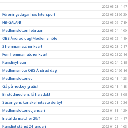
2022-03-28 11:47
Föreningsdagar hos Intersport
2022-03-21 09:30
HB-GALAN!
2022-03-09 17:19
Medlemslotteri februari
2022-03-04 11:00
OBS Ändrad dag! Medlemsmöte
2022-03-02 11:59
3 hemmamatcher kvar!
2022-02-28 10:57
Fem hemmamatcher kvar!
2022-02-25 20:56
Kanslinyheter
2022-02-24 12:15
Medlemsmöte OBS Ändrad dag!
2022-02-24 09:16
Medlemslotteriet
2022-02-11 11:23
Gå på hockey gratis!
2022-02-11 11:18
Bli stödmedlem, få halsduk!
2022-02-03 13:05
Säsongens kanske hetaste derby!
2022-02-01 10:36
Medlemslotteriet januari
2022-01-31 11:29
Inställda matcher 29/1
2022-01-27 14:57
Kansliet stängt 24 januari
2022-01-21 11:03