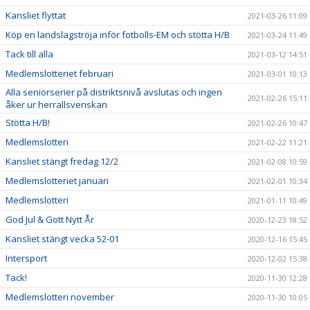
Kansliet flyttat
2021-03-26 11:09
Köp en landslagströja inför fotbolls-EM och stötta H/B
2021-03-24 11:49
Tack till alla
2021-03-12 14:51
Medlemslotteriet februari
2021-03-01 10:13
Alla seniorserier på distriktsnivå avslutas och ingen
2021-02-26 15:11
åker ur herrallsvenskan
Stötta H/B!
2021-02-26 10:47
Medlemslotteri
2021-02-22 11:21
Kansliet stängt fredag 12/2
2021-02-08 10:59
Medlemslotteriet januari
2021-02-01 10:34
Medlemslotteri
2021-01-11 10:49
God Jul & Gott Nytt År
2020-12-23 18:52
Kansliet stängt vecka 52-01
2020-12-16 15:45
Intersport
2020-12-02 15:38
Tack!
2020-11-30 12:28
Medlemslotteri november
2020-11-30 10:05