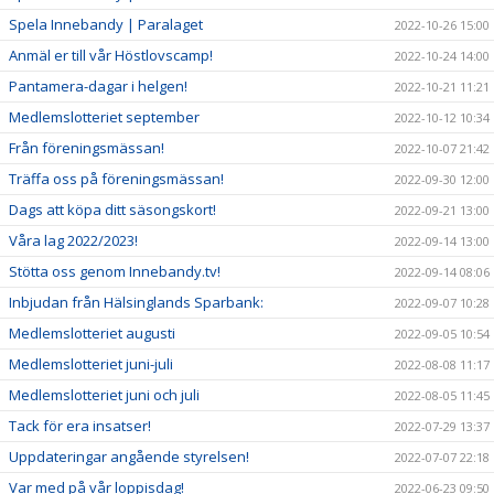
Spela Innebandy | Paralaget
2022-10-26 15:00
Anmäl er till vår Höstlovscamp!
2022-10-24 14:00
Pantamera-dagar i helgen!
2022-10-21 11:21
Medlemslotteriet september
2022-10-12 10:34
Från föreningsmässan!
2022-10-07 21:42
Träffa oss på föreningsmässan!
2022-09-30 12:00
Dags att köpa ditt säsongskort!
2022-09-21 13:00
Våra lag 2022/2023!
2022-09-14 13:00
Stötta oss genom Innebandy.tv!
2022-09-14 08:06
Inbjudan från Hälsinglands Sparbank:
2022-09-07 10:28
Medlemslotteriet augusti
2022-09-05 10:54
Medlemslotteriet juni-juli
2022-08-08 11:17
Medlemslotteriet juni och juli
2022-08-05 11:45
Tack för era insatser!
2022-07-29 13:37
Uppdateringar angående styrelsen!
2022-07-07 22:18
Var med på vår loppisdag!
2022-06-23 09:50