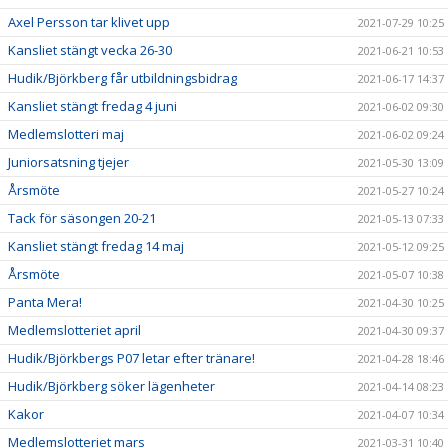
Axel Persson tar klivet upp
2021-07-29 10:25
Kansliet stängt vecka 26-30
2021-06-21 10:53
Hudik/Björkberg får utbildningsbidrag
2021-06-17 14:37
Kansliet stängt fredag 4 juni
2021-06-02 09:30
Medlemslotteri maj
2021-06-02 09:24
Juniorsatsning tjejer
2021-05-30 13:09
Årsmöte
2021-05-27 10:24
Tack för säsongen 20-21
2021-05-13 07:33
Kansliet stängt fredag 14 maj
2021-05-12 09:25
Årsmöte
2021-05-07 10:38
Panta Mera!
2021-04-30 10:25
Medlemslotteriet april
2021-04-30 09:37
Hudik/Björkbergs P07 letar efter tränare!
2021-04-28 18:46
Hudik/Björkberg söker lägenheter
2021-04-14 08:23
Kakor
2021-04-07 10:34
Medlemslotteriet mars
2021-03-31 10:40