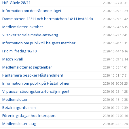
H/B-Gävle 28/11
2020-11-27 09:31
Information om det rådande läget
2020-11-19 10:29
Dammatchen 13/11 och herrmatchen 14/11 inställda
2020-11-09 10:42
Medlemslotteri oktober
2020-11-04 16:15
Vi söker sociala medie-ansvarig
2020-10-22 17:41
Information om publik till helgens matcher
2020-10-20 10:11
Fr.o.m. fredag 16/10
2020-10-14 16:16
Match ikväll
2020-10-09 12:14
Medlemslotteriet september
2020-10-05 11:01
Pantamera besöker Håstaholmen!
2020-10-01 17:51
Information om publik på Håstaholmen
2020-09-30 08:23
Vi pausar säsongskorts-försäljningen!
2020-09-25 11:28
Medlemslotteri
2020-09-16 10:38
Betalningsinfo m.m.
2020-09-07 10:39
Föreningsdagar hos Intersport
2020-09-07 09:46
Medlemslotteri aug
2020-08-24 10:28