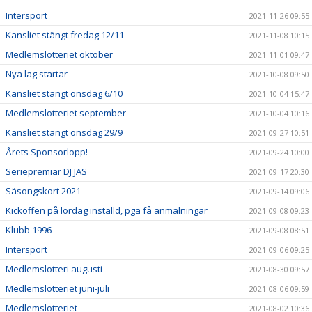
Intersport
2021-11-26 09:55
Kansliet stängt fredag 12/11
2021-11-08 10:15
Medlemslotteriet oktober
2021-11-01 09:47
Nya lag startar
2021-10-08 09:50
Kansliet stängt onsdag 6/10
2021-10-04 15:47
Medlemslotteriet september
2021-10-04 10:16
Kansliet stängt onsdag 29/9
2021-09-27 10:51
Årets Sponsorlopp!
2021-09-24 10:00
Seriepremiär DJ JAS
2021-09-17 20:30
Säsongskort 2021
2021-09-14 09:06
Kickoffen på lördag inställd, pga få anmälningar
2021-09-08 09:23
Klubb 1996
2021-09-08 08:51
Intersport
2021-09-06 09:25
Medlemslotteri augusti
2021-08-30 09:57
Medlemslotteriet juni-juli
2021-08-06 09:59
Medlemslotteriet
2021-08-02 10:36