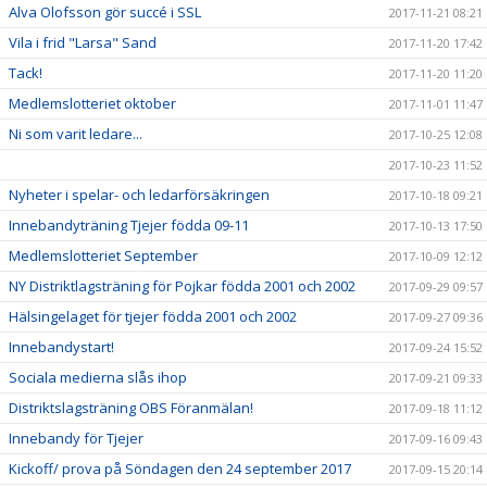
Alva Olofsson gör succé i SSL
2017-11-21 08:21
Vila i frid "Larsa" Sand
2017-11-20 17:42
Tack!
2017-11-20 11:20
Medlemslotteriet oktober
2017-11-01 11:47
Ni som varit ledare...
2017-10-25 12:08
2017-10-23 11:52
Nyheter i spelar- och ledarförsäkringen
2017-10-18 09:21
Innebandyträning Tjejer födda 09-11
2017-10-13 17:50
Medlemslotteriet September
2017-10-09 12:12
NY Distriktlagsträning för Pojkar födda 2001 och 2002
2017-09-29 09:57
Hälsingelaget för tjejer födda 2001 och 2002
2017-09-27 09:36
Innebandystart!
2017-09-24 15:52
Sociala medierna slås ihop
2017-09-21 09:33
Distriktslagsträning OBS Föranmälan!
2017-09-18 11:12
Innebandy för Tjejer
2017-09-16 09:43
Kickoff/ prova på Söndagen den 24 september 2017
2017-09-15 20:14