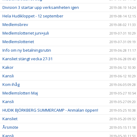
Division 3 startar upp verksamheten igen
2019-08-19 14:24
Hela Hudikloppet - 12 september
2019-08-14 12:15
Medlemsbrev
2019-08-02 11:33
Medlemslotteriet juni+juli
2019-07-31 10:29
Medlemslotteriet
2019-07-31 09:19
Info om ny betalningsrutin
2019-06-28 11:17
Kansliet stängt vecka 27-31
2019-06-28 09:43
Kakor
2019-06-12 10:30
Kansli
2019-06-12 10:29
Kom ihåg
2019-06-05 09:28
Medlemslotteri Maj
2019-05-27 10:54
Kansli
2019-05-27 09:20
HUDIK BJÖRKBERG SUMMERCAMP - Anmälan öppen!
2019-05-25 10:38
Kansliet
2019-05-20 09:32
Årsmöte
2019-05-15 11:18
Kansli
2019-05-10 11:51