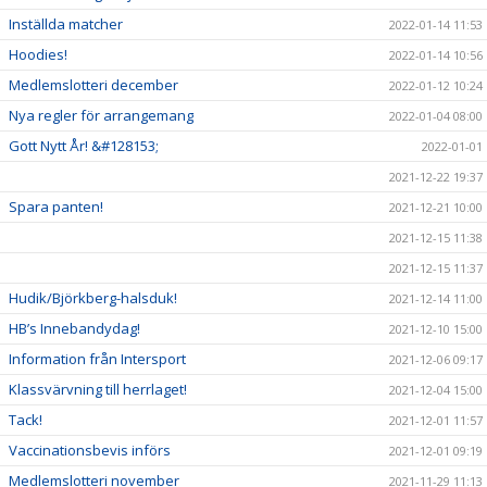
Inställda matcher
2022-01-14 11:53
Hoodies!
2022-01-14 10:56
Medlemslotteri december
2022-01-12 10:24
Nya regler för arrangemang
2022-01-04 08:00
Gott Nytt År! &#128153;
2022-01-01
2021-12-22 19:37
Spara panten!
2021-12-21 10:00
2021-12-15 11:38
2021-12-15 11:37
Hudik/Björkberg-halsduk!
2021-12-14 11:00
HB’s Innebandydag!
2021-12-10 15:00
Information från Intersport
2021-12-06 09:17
Klassvärvning till herrlaget!
2021-12-04 15:00
Tack!
2021-12-01 11:57
Vaccinationsbevis införs
2021-12-01 09:19
Medlemslotteri november
2021-11-29 11:13