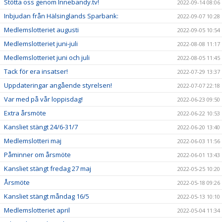
Stötta oss genom Innebandy.tv!
2022-09-14 08:06
Inbjudan från Hälsinglands Sparbank:
2022-09-07 10:28
Medlemslotteriet augusti
2022-09-05 10:54
Medlemslotteriet juni-juli
2022-08-08 11:17
Medlemslotteriet juni och juli
2022-08-05 11:45
Tack för era insatser!
2022-07-29 13:37
Uppdateringar angående styrelsen!
2022-07-07 22:18
Var med på vår loppisdag!
2022-06-23 09:50
Extra årsmöte
2022-06-22 10:53
Kansliet stängt 24/6-31/7
2022-06-20 13:40
Medlemslotteri maj
2022-06-03 11:56
Påminner om årsmöte
2022-06-01 13:43
Kansliet stängt fredag 27 maj
2022-05-25 10:20
Årsmöte
2022-05-18 09:26
Kansliet stängt måndag 16/5
2022-05-13 10:10
Medlemslotteriet april
2022-05-04 11:34