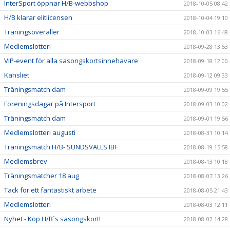
InterSport öppnar H/B-webbshop
2018-10-05 08:42
H/B klarar elitlicensen
2018-10-04 19:10
Träningsoveraller
2018-10-03 16:48
Medlemslotteri
2018-09-28 13:53
VIP-event för alla säsongskortsinnehavare
2018-09-18 12:00
Kansliet
2018-09-12 09:33
Träningsmatch dam
2018-09-09 19:55
Föreningsdagar på Intersport
2018-09-03 10:02
Träningsmatch dam
2018-09-01 19:56
Medlemslotteri augusti
2018-08-31 10:14
Träningsmatch H/B- SUNDSVALLS IBF
2018-08-19 15:58
Medlemsbrev
2018-08-13 10:18
Träningsmatcher 18 aug
2018-08-07 13:26
Tack för ett fantastiskt arbete
2018-08-05 21:43
Medlemslotteri
2018-08-03 12:11
Nyhet - Köp H/B´s säsongskort!
2018-08-02 14:28