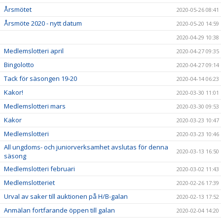
Årsmötet
2020-05-26 08:41
Årsmöte 2020 - nytt datum
2020-05-20 14:59
2020-04-29 10:38
Medlemslotteri april
2020-04-27 09:35
Bingolotto
2020-04-27 09:14
Tack för säsongen 19-20
2020-04-14 06:23
Kakor!
2020-03-30 11:01
Medlemslotteri mars
2020-03-30 09:53
Kakor
2020-03-23 10:47
Medlemslotteri
2020-03-23 10:46
All ungdoms- och juniorverksamhet avslutas för denna
2020-03-13 16:50
säsong
Medlemslotteri februari
2020-03-02 11:43
Medlemslotteriet
2020-02-26 17:39
Urval av saker till auktionen på H/B-galan
2020-02-13 17:52
Anmälan fortfarande öppen till galan
2020-02-04 14:20