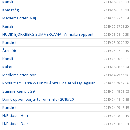
Kansli
2019-06-12 10:29
Kom ihåg
2019-06-05 09:28
Medlemslotteri Maj
2019-05-27 10:54
Kansli
2019-05-27 09:20
HUDIK BJÖRKBERG SUMMERCAMP - Anmälan öppen!
2019-05-25 10:38
Kansliet
2019-05-20 09:32
Årsmöte
2019-05-15 11:18
Kansli
2019-05-10 11:51
Kakor
2019-05-08 15:24
Medlemslotteri april
2019-04-29 11:26
Rösta fram Larra Wallin till Årets Eldsjäl på Hyllagalan
2019-04-18 09:56
Summercamp v.29
2019-04-18 09:55
Damtruppen börjar ta form inför 2019/20
2019-04-15 12:55
Kansliet
2019-04-09 15:15
H/B-tipset Herr
2019-04-08 11:13
H/B-tipset Dam
2019-04-08 10:54