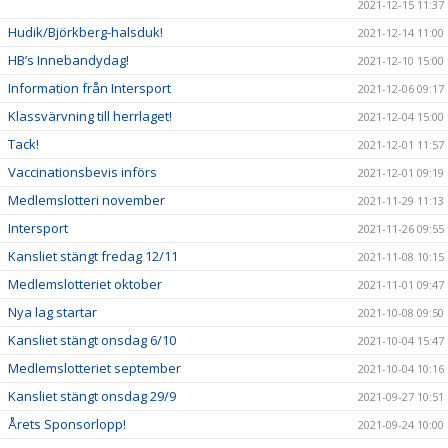
2021-12-15 11:37
Hudik/Björkberg-halsduk!
2021-12-14 11:00
HB’s Innebandydag!
2021-12-10 15:00
Information från Intersport
2021-12-06 09:17
Klassvärvning till herrlaget!
2021-12-04 15:00
Tack!
2021-12-01 11:57
Vaccinationsbevis införs
2021-12-01 09:19
Medlemslotteri november
2021-11-29 11:13
Intersport
2021-11-26 09:55
Kansliet stängt fredag 12/11
2021-11-08 10:15
Medlemslotteriet oktober
2021-11-01 09:47
Nya lag startar
2021-10-08 09:50
Kansliet stängt onsdag 6/10
2021-10-04 15:47
Medlemslotteriet september
2021-10-04 10:16
Kansliet stängt onsdag 29/9
2021-09-27 10:51
Årets Sponsorlopp!
2021-09-24 10:00