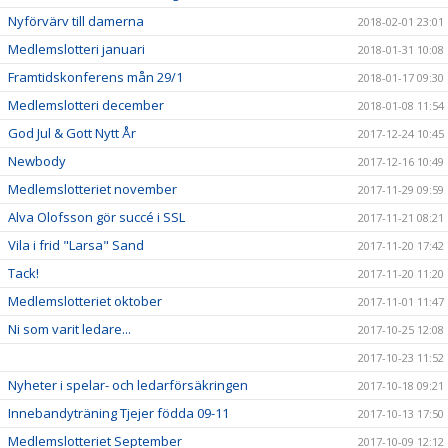
Nyförvärv till damerna
2018-02-01 23:01
Medlemslotteri januari
2018-01-31 10:08
Framtidskonferens mån 29/1
2018-01-17 09:30
Medlemslotteri december
2018-01-08 11:54
God Jul & Gott Nytt År
2017-12-24 10:45
Newbody
2017-12-16 10:49
Medlemslotteriet november
2017-11-29 09:59
Alva Olofsson gör succé i SSL
2017-11-21 08:21
Vila i frid "Larsa" Sand
2017-11-20 17:42
Tack!
2017-11-20 11:20
Medlemslotteriet oktober
2017-11-01 11:47
Ni som varit ledare...
2017-10-25 12:08
2017-10-23 11:52
Nyheter i spelar- och ledarförsäkringen
2017-10-18 09:21
Innebandyträning Tjejer födda 09-11
2017-10-13 17:50
Medlemslotteriet September
2017-10-09 12:12