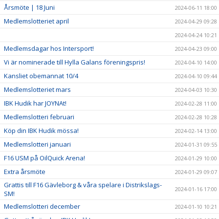
Årsmöte | 18 Juni
2024-06-11 18:00
Medlemslotteriet april
2024-04-29 09:28
2024-04-24 10:21
Medlemsdagar hos Intersport!
2024-04-23 09:00
Vi är nominerade till Hylla Galans föreningspris!
2024-04-10 14:00
Kansliet obemannat 10/4
2024-04-10 09:44
Medlemslotteriet mars
2024-04-03 10:30
IBK Hudik har JOYNAt!
2024-02-28 11:00
Medlemslotteri februari
2024-02-28 10:28
Köp din IBK Hudik mössa!
2024-02-14 13:00
Medlemslotteri januari
2024-01-31 09:55
F16 USM på OilQuick Arena!
2024-01-29 10:00
Extra årsmöte
2024-01-29 09:07
Grattis till F16 Gävleborg & våra spelare i Distrikslags-
2024-01-16 17:00
SM!
Medlemslotteri december
2024-01-10 10:21