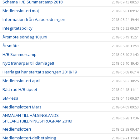
Schema H/B Summercamp 2018
2018-07-13 00:50
Medlemslotteri maj
2018-06-01 09:32
Information från Valberedningen
2018-05-24 19:44
Integritetspolicy
2018-05-23 09:57
Årsmöte söndag 10 juni
2018-05-19 15:51
Årsmöte
2018-05-18 11:58
H/B Summercamp
2018-05-10 21:40
Nytt tränarpar till damlaget!
2018-05-10 19:40
Herrlaget har startat säsongen 2018/19
2018-05-08 06:14
Medlemslotteri april
2018-05-02 10:25
Rätt rad H/B-tipset
2018-04-18 11:11
SM-resa
2018-04-16 09:57
Medlemslotteri Mars
2018-04-09 09:50
ANMÄLAN TILL HÄLSINGLANDS
2018-03-28 17:36
SPELARUTBILDNINGSPROGRAM 2018!
Medlemslotteri
2018-02-28 09:47
Medlemslotteri-delbetalning
2018-02-21 11:48