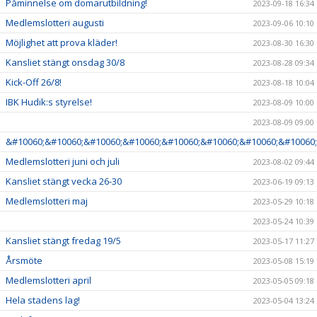
Påminnelse om domarutbildning!
2023-09-18 16:34
Medlemslotteri augusti
2023-09-06 10:10
Möjlighet att prova kläder!
2023-08-30 16:30
Kansliet stängt onsdag 30/8
2023-08-28 09:34
Kick-Off 26/8!
2023-08-18 10:04
IBK Hudik:s styrelse!
2023-08-09 10:00
2023-08-09 09:00
&#10060;&#10060;&#10060;&#10060;&#10060;&#10060;&#10060;&#10060;
Medlemslotteri juni och juli
2023-08-02 09:44
Kansliet stängt vecka 26-30
2023-06-19 09:13
Medlemslotteri maj
2023-05-29 10:18
2023-05-24 10:39
Kansliet stängt fredag 19/5
2023-05-17 11:27
Årsmöte
2023-05-08 15:19
Medlemslotteri april
2023-05-05 09:18
Hela stadens lag!
2023-05-04 13:24