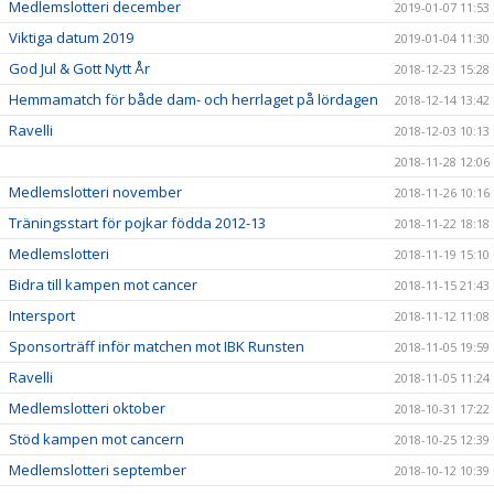
Medlemslotteri december
2019-01-07 11:53
Viktiga datum 2019
2019-01-04 11:30
God Jul & Gott Nytt År
2018-12-23 15:28
Hemmamatch för både dam- och herrlaget på lördagen
2018-12-14 13:42
Ravelli
2018-12-03 10:13
2018-11-28 12:06
Medlemslotteri november
2018-11-26 10:16
Träningsstart för pojkar födda 2012-13
2018-11-22 18:18
Medlemslotteri
2018-11-19 15:10
Bidra till kampen mot cancer
2018-11-15 21:43
Intersport
2018-11-12 11:08
Sponsorträff inför matchen mot IBK Runsten
2018-11-05 19:59
Ravelli
2018-11-05 11:24
Medlemslotteri oktober
2018-10-31 17:22
Stöd kampen mot cancern
2018-10-25 12:39
Medlemslotteri september
2018-10-12 10:39