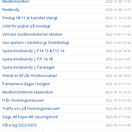
Medlemslotteri
2022-11-30 11:52
Newbody
2022-11-30 11:27
Fredag 18/11 är kansliet stängt.
2022-11-14 12:35
USM för pojkar på söndag!
2022-11-11 23:00
Vinnare medlemslotteriet oktober
2022-11-07 11:54
Sex spelare i Gävleborgs Distriktslag!
2022-11-07 10:56
Spela Innebandy | P14-15 & F12-14
2022-10-26 18:00
Spela Innebandy | P/F 16-18
2022-10-26 17:00
Spela Innebandy | Paralaget
2022-10-26 15:00
Anmäl er till vår Höstlovscamp!
2022-10-24 14:00
Pantamera-dagar i helgen!
2022-10-21 11:21
Medlemslotteriet september
2022-10-12 10:34
Från föreningsmässan!
2022-10-07 21:42
Träffa oss på föreningsmässan!
2022-09-30 12:00
Dags att köpa ditt säsongskort!
2022-09-21 13:00
Våra lag 2022/2023!
2022-09-14 13:00