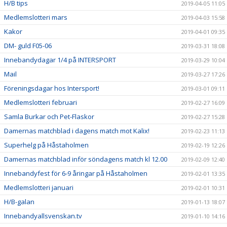
H/B tips
2019-04-05 11:05
Medlemslotteri mars
2019-04-03 15:58
Kakor
2019-04-01 09:35
DM- guld F05-06
2019-03-31 18:08
Innebandydagar 1/4 på INTERSPORT
2019-03-29 10:04
Mail
2019-03-27 17:26
Föreningsdagar hos Intersport!
2019-03-01 09:11
Medlemslotteri februari
2019-02-27 16:09
Samla Burkar och Pet-Flaskor
2019-02-27 15:28
Damernas matchblad i dagens match mot Kalix!
2019-02-23 11:13
Superhelg på Håstaholmen
2019-02-19 12:26
Damernas matchblad inför söndagens match kl 12.00
2019-02-09 12:40
Innebandyfest för 6-9 åringar på Håstaholmen
2019-02-01 13:35
Medlemslotteri januari
2019-02-01 10:31
H/B-galan
2019-01-13 18:07
Innebandyallsvenskan.tv
2019-01-10 14:16