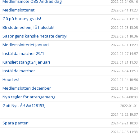
Medlemsmöte OBS Ändrad dag!
2022-02-24 09:16
Medlemslotteriet
2022-02-11 11:23
Gå på hockey gratis!
2022-02-11 11:18
Bli stödmedlem, få halsduk!
2022-02-03 13:05
Säsongens kanske hetaste derby!
2022-02-01 10:36
Medlemslotteriet januari
2022-01-31 11:29
Inställda matcher 29/1
2022-01-27 14:57
Kansliet stängt 24 januari
2022-01-21 11:03
Inställda matcher
2022-01-14 11:53
Hoodies!
2022-01-14 10:56
Medlemslotteri december
2022-01-12 10:24
Nya regler för arrangemang
2022-01-04 08:00
Gott Nytt År! &#128153;
2022-01-01
2021-12-22 19:37
Spara panten!
2021-12-21 10:00
2021-12-15 11:38