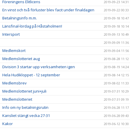
Föreningens Elitlicens
2019-09-23 14:31
En vinst och två förluster blev facit under finaldagen
2019-09-22 00:33
Betalningsinfo m.m.
2019-09-18 10:47
Länsfinal-lördag på Håstaholmen!
2019-09-18 10:14
Intersport
2019-09-13 10:49
2019-09-09 11:36
Medlemskort
2019-09-04 11:56
Medlemslotteriet aug
2019-08-28 11:12
Division 3 startar upp verksamheten igen
2019-08-19 14:24
Hela Hudikloppet - 12 september
2019-08-14 12:15
Medlemsbrev
2019-08-02 11:33
Medlemslotteriet juni+juli
2019-07-31 10:29
Medlemslotteriet
2019-07-31 09:19
Info om ny betalningsrutin
2019-06-28 11:17
Kansliet stängt vecka 27-31
2019-06-28 09:43
Kakor
2019-06-12 10:30