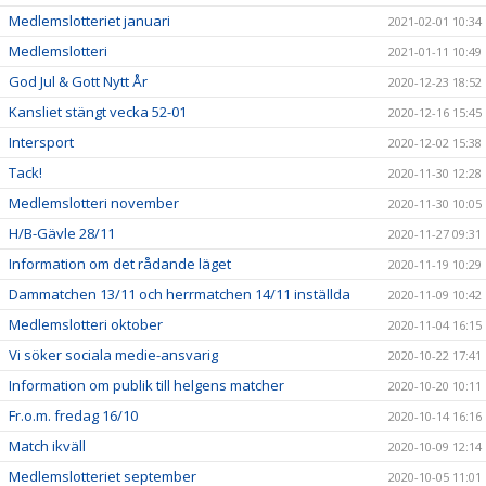
Medlemslotteriet januari
2021-02-01 10:34
Medlemslotteri
2021-01-11 10:49
God Jul & Gott Nytt År
2020-12-23 18:52
Kansliet stängt vecka 52-01
2020-12-16 15:45
Intersport
2020-12-02 15:38
Tack!
2020-11-30 12:28
Medlemslotteri november
2020-11-30 10:05
H/B-Gävle 28/11
2020-11-27 09:31
Information om det rådande läget
2020-11-19 10:29
Dammatchen 13/11 och herrmatchen 14/11 inställda
2020-11-09 10:42
Medlemslotteri oktober
2020-11-04 16:15
Vi söker sociala medie-ansvarig
2020-10-22 17:41
Information om publik till helgens matcher
2020-10-20 10:11
Fr.o.m. fredag 16/10
2020-10-14 16:16
Match ikväll
2020-10-09 12:14
Medlemslotteriet september
2020-10-05 11:01