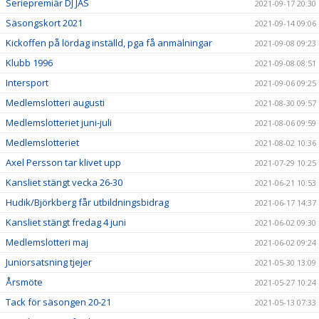
Seriepremiär DJ JAS
2021-09-17 20:30
Säsongskort 2021
2021-09-14 09:06
Kickoffen på lördag inställd, pga få anmälningar
2021-09-08 09:23
Klubb 1996
2021-09-08 08:51
Intersport
2021-09-06 09:25
Medlemslotteri augusti
2021-08-30 09:57
Medlemslotteriet juni-juli
2021-08-06 09:59
Medlemslotteriet
2021-08-02 10:36
Axel Persson tar klivet upp
2021-07-29 10:25
Kansliet stängt vecka 26-30
2021-06-21 10:53
Hudik/Björkberg får utbildningsbidrag
2021-06-17 14:37
Kansliet stängt fredag 4 juni
2021-06-02 09:30
Medlemslotteri maj
2021-06-02 09:24
Juniorsatsning tjejer
2021-05-30 13:09
Årsmöte
2021-05-27 10:24
Tack för säsongen 20-21
2021-05-13 07:33