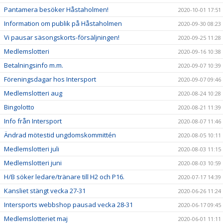
Pantamera besöker Håstaholmen!
2020-10-01 17:51
Information om publik på Håstaholmen
2020-09-30 08:23
Vi pausar säsongskorts-försäljningen!
2020-09-25 11:28
Medlemslotteri
2020-09-16 10:38
Betalningsinfo m.m.
2020-09-07 10:39
Föreningsdagar hos Intersport
2020-09-07 09:46
Medlemslotteri aug
2020-08-24 10:28
Bingolotto
2020-08-21 11:39
Info från Intersport
2020-08-07 11:46
Ändrad mötestid ungdomskommittén
2020-08-05 10:11
Medlemslotteri juli
2020-08-03 11:15
Medlemslotteri juni
2020-08-03 10:59
H/B söker ledare/tränare till H2 och P16.
2020-07-17 14:39
Kansliet stängt vecka 27-31
2020-06-26 11:24
Intersports webbshop pausad vecka 28-31
2020-06-17 09:45
Medlemslotteriet maj
2020-06-01 11:11