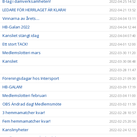
B-lag i damverksamheten!
2022-04-25 14:52
LEDARE FÖR HERRLAGET ÄR KLARA!
2022-04-21 13:52
Vinnarna av årets....
2022-04-04 13:11
HB-Galan 2022
2022-04-04 12:44
Kansliet stängt idag
2022-04-04 07:40
Ett stort TACK!
2022-04-01 12:00
Medlemslotteri mars
2022-03-30 11:20
Kansliet
2022-03-30 08:48
2022-03-28 11:47
Föreningsdagar hos Intersport
2022-03-21 09:30
HB-GALAN!
2022-03-09 17:19
Medlemslotteri februari
2022-03-04 11:00
OBS Ändrad dag! Medlemsmöte
2022-03-02 11:59
3 hemmamatcher kvar!
2022-02-28 10:57
Fem hemmamatcher kvar!
2022-02-25 20:56
Kanslinyheter
2022-02-24 12:15