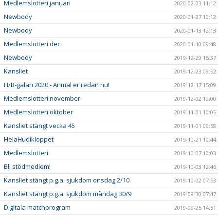
Medlemslotteri januari
2020-02-03 11:12
Newbody
2020-01-27 10:12
Newbody
2020-01-13 12:13
Medlemslotteri dec
2020-01-10 09:48
Newbody
2019-12-29 15:37
Kansliet
2019-12-23 09:52
H/B-galan 2020 - Anmäl er redan nu!
2019-12-17 15:09
Medlemslotteri november
2019-12-02 12:00
Medlemslotteri oktober
2019-11-01 10:05
Kansliet stängt vecka 45
2019-11-01 09:58
HelaHudikloppet
2019-10-21 10:44
Medlemslotteri
2019-10-07 10:03
Bli stödmedlem!
2019-10-03 12:46
Kansliet stängt p.g.a. sjukdom onsdag 2/10
2019-10-02 07:53
Kansliet stängt p.g.a. sjukdom måndag 30/9
2019-09-30 07:47
Digitala matchprogram
2019-09-25 14:51