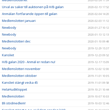
Medlemslotteriet
2020-02-26 17:39
Urval av saker till auktionen på H/B-galan
2020-02-13 17:52
Anmälan fortfarande öppen till galan
2020-02-04 14:20
Medlemslotteri januari
2020-02-03 11:12
Newbody
2020-01-27 10:12
Newbody
2020-01-13 12:13
Medlemslotteri dec
2020-01-10 09:48
Newbody
2019-12-29 15:37
Kansliet
2019-12-23 09:52
H/B-galan 2020 - Anmäl er redan nu!
2019-12-17 15:09
Medlemslotteri november
2019-12-02 12:00
Medlemslotteri oktober
2019-11-01 10:05
Kansliet stängt vecka 45
2019-11-01 09:58
HelaHudikloppet
2019-10-21 10:44
Medlemslotteri
2019-10-07 10:03
Bli stödmedlem!
2019-10-03 12:46