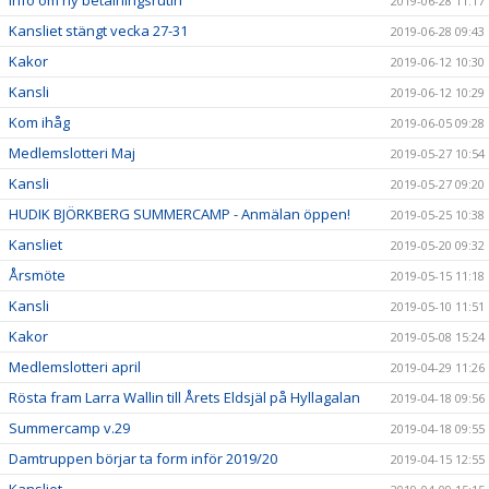
Info om ny betalningsrutin
2019-06-28 11:17
Kansliet stängt vecka 27-31
2019-06-28 09:43
Kakor
2019-06-12 10:30
Kansli
2019-06-12 10:29
Kom ihåg
2019-06-05 09:28
Medlemslotteri Maj
2019-05-27 10:54
Kansli
2019-05-27 09:20
HUDIK BJÖRKBERG SUMMERCAMP - Anmälan öppen!
2019-05-25 10:38
Kansliet
2019-05-20 09:32
Årsmöte
2019-05-15 11:18
Kansli
2019-05-10 11:51
Kakor
2019-05-08 15:24
Medlemslotteri april
2019-04-29 11:26
Rösta fram Larra Wallin till Årets Eldsjäl på Hyllagalan
2019-04-18 09:56
Summercamp v.29
2019-04-18 09:55
Damtruppen börjar ta form inför 2019/20
2019-04-15 12:55