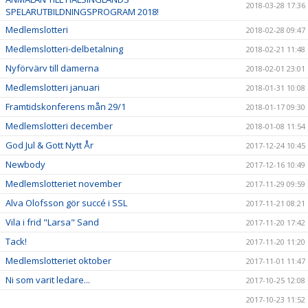
2018-03-28 17:36
SPELARUTBILDNINGSPROGRAM 2018!
Medlemslotteri
2018-02-28 09:47
Medlemslotteri-delbetalning
2018-02-21 11:48
Nyförvärv till damerna
2018-02-01 23:01
Medlemslotteri januari
2018-01-31 10:08
Framtidskonferens mån 29/1
2018-01-17 09:30
Medlemslotteri december
2018-01-08 11:54
God Jul & Gott Nytt År
2017-12-24 10:45
Newbody
2017-12-16 10:49
Medlemslotteriet november
2017-11-29 09:59
Alva Olofsson gör succé i SSL
2017-11-21 08:21
Vila i frid "Larsa" Sand
2017-11-20 17:42
Tack!
2017-11-20 11:20
Medlemslotteriet oktober
2017-11-01 11:47
Ni som varit ledare...
2017-10-25 12:08
2017-10-23 11:52