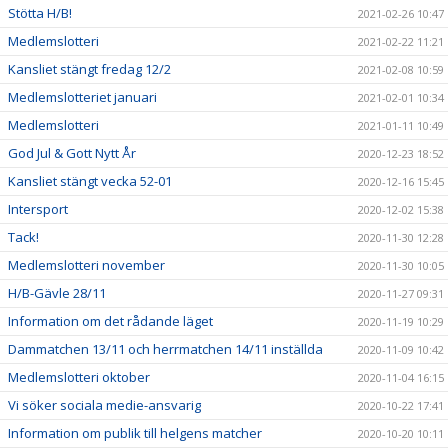
Stötta H/B!
2021-02-26 10:47
Medlemslotteri
2021-02-22 11:21
Kansliet stängt fredag 12/2
2021-02-08 10:59
Medlemslotteriet januari
2021-02-01 10:34
Medlemslotteri
2021-01-11 10:49
God Jul & Gott Nytt År
2020-12-23 18:52
Kansliet stängt vecka 52-01
2020-12-16 15:45
Intersport
2020-12-02 15:38
Tack!
2020-11-30 12:28
Medlemslotteri november
2020-11-30 10:05
H/B-Gävle 28/11
2020-11-27 09:31
Information om det rådande läget
2020-11-19 10:29
Dammatchen 13/11 och herrmatchen 14/11 inställda
2020-11-09 10:42
Medlemslotteri oktober
2020-11-04 16:15
Vi söker sociala medie-ansvarig
2020-10-22 17:41
Information om publik till helgens matcher
2020-10-20 10:11