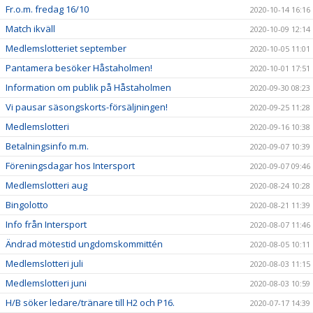
Fr.o.m. fredag 16/10
2020-10-14 16:16
Match ikväll
2020-10-09 12:14
Medlemslotteriet september
2020-10-05 11:01
Pantamera besöker Håstaholmen!
2020-10-01 17:51
Information om publik på Håstaholmen
2020-09-30 08:23
Vi pausar säsongskorts-försäljningen!
2020-09-25 11:28
Medlemslotteri
2020-09-16 10:38
Betalningsinfo m.m.
2020-09-07 10:39
Föreningsdagar hos Intersport
2020-09-07 09:46
Medlemslotteri aug
2020-08-24 10:28
Bingolotto
2020-08-21 11:39
Info från Intersport
2020-08-07 11:46
Ändrad mötestid ungdomskommittén
2020-08-05 10:11
Medlemslotteri juli
2020-08-03 11:15
Medlemslotteri juni
2020-08-03 10:59
H/B söker ledare/tränare till H2 och P16.
2020-07-17 14:39