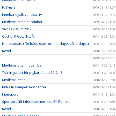
Medlemslotteri januari
2019-02-01 10:31
H/B-galan
2019-01-13 18:07
Innebandyallsvenskan.tv
2019-01-10 14:16
Medlemslotteri december
2019-01-07 11:53
Viktiga datum 2019
2019-01-04 11:30
God Jul & Gott Nytt År
2018-12-23 15:28
Hemmamatch för både dam- och herrlaget på lördagen
2018-12-14 13:42
Ravelli
2018-12-03 10:13
2018-11-28 12:06
Medlemslotteri november
2018-11-26 10:16
Träningsstart för pojkar födda 2012-13
2018-11-22 18:18
Medlemslotteri
2018-11-19 15:10
Bidra till kampen mot cancer
2018-11-15 21:43
Intersport
2018-11-12 11:08
Sponsorträff inför matchen mot IBK Runsten
2018-11-05 19:59
Ravelli
2018-11-05 11:24