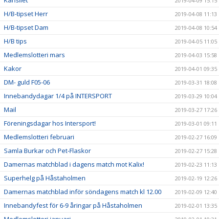
Kansliet
2019-04-09 15:15
H/B-tipset Herr
2019-04-08 11:13
H/B-tipset Dam
2019-04-08 10:54
H/B tips
2019-04-05 11:05
Medlemslotteri mars
2019-04-03 15:58
Kakor
2019-04-01 09:35
DM- guld F05-06
2019-03-31 18:08
Innebandydagar 1/4 på INTERSPORT
2019-03-29 10:04
Mail
2019-03-27 17:26
Föreningsdagar hos Intersport!
2019-03-01 09:11
Medlemslotteri februari
2019-02-27 16:09
Samla Burkar och Pet-Flaskor
2019-02-27 15:28
Damernas matchblad i dagens match mot Kalix!
2019-02-23 11:13
Superhelg på Håstaholmen
2019-02-19 12:26
Damernas matchblad inför söndagens match kl 12.00
2019-02-09 12:40
Innebandyfest för 6-9 åringar på Håstaholmen
2019-02-01 13:35