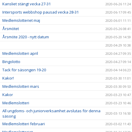
Kansliet stängt vecka 27-31
2020-06-26 11:24
Intersports webbshop pausad vecka 28-31
2020-06-17 09:45
Medlemslotteriet maj
2020-06-01 11:11
Årsmötet
2020-05-26 08:41
Årsmöte 2020 - nytt datum
2020-05-20 14:59
2020-04-29 10:38
Medlemslotteri april
2020-04-27 09:35
Bingolotto
2020-04-27 09:14
Tack för säsongen 19-20
2020-04-14 06:23
Kakor!
2020-03-30 11:01
Medlemslotteri mars
2020-03-30 09:53
Kakor
2020-03-23 10:47
Medlemslotteri
2020-03-23 10:46
All ungdoms- och juniorverksamhet avslutas för denna
2020-03-13 16:50
säsong
Medlemslotteri februari
2020-03-02 11:43