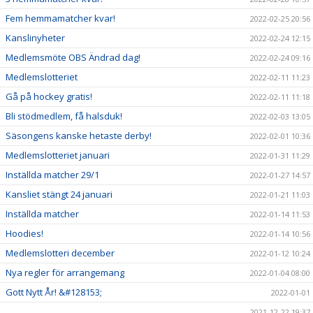
Fem hemmamatcher kvar!
2022-02-25 20:56
Kanslinyheter
2022-02-24 12:15
Medlemsmöte OBS Ändrad dag!
2022-02-24 09:16
Medlemslotteriet
2022-02-11 11:23
Gå på hockey gratis!
2022-02-11 11:18
Bli stödmedlem, få halsduk!
2022-02-03 13:05
Säsongens kanske hetaste derby!
2022-02-01 10:36
Medlemslotteriet januari
2022-01-31 11:29
Inställda matcher 29/1
2022-01-27 14:57
Kansliet stängt 24 januari
2022-01-21 11:03
Inställda matcher
2022-01-14 11:53
Hoodies!
2022-01-14 10:56
Medlemslotteri december
2022-01-12 10:24
Nya regler för arrangemang
2022-01-04 08:00
Gott Nytt År! &#128153;
2022-01-01
2021-12-22 19:37