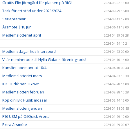
Grattis Elin Jörmgård för platsen på RIG!
2024-08-02 18:00
Tack för ert stöd under 2023/2024
2024-07-29 15:00
Seriepremiär!
2024-07-13 12:00
Årsmöte | 18 Juni
2024-06-11 18:00
Medlemslotteriet april
2024-04-29 09:28
2024-04-24 10:21
Medlemsdagar hos Intersport!
2024-04-23 09:00
Vi är nominerade till Hylla Galans föreningspris!
2024-04-10 14:00
Kansliet obemannat 10/4
2024-04-10 09:44
Medlemslotteriet mars
2024-04-03 10:30
IBK Hudik har JOYNAt!
2024-02-28 11:00
Medlemslotteri februari
2024-02-28 10:28
Köp din IBK Hudik mössa!
2024-02-14 13:00
Medlemslotteri januari
2024-01-31 09:55
F16 USM på OilQuick Arena!
2024-01-29 10:00
Extra årsmöte
2024-01-29 09:07