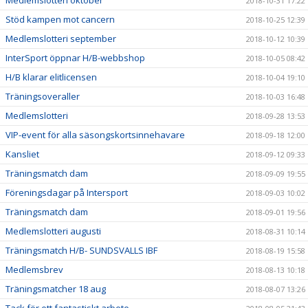
Medlemslotteri oktober
2018-10-31 17:22
Stöd kampen mot cancern
2018-10-25 12:39
Medlemslotteri september
2018-10-12 10:39
InterSport öppnar H/B-webbshop
2018-10-05 08:42
H/B klarar elitlicensen
2018-10-04 19:10
Träningsoveraller
2018-10-03 16:48
Medlemslotteri
2018-09-28 13:53
VIP-event för alla säsongskortsinnehavare
2018-09-18 12:00
Kansliet
2018-09-12 09:33
Träningsmatch dam
2018-09-09 19:55
Föreningsdagar på Intersport
2018-09-03 10:02
Träningsmatch dam
2018-09-01 19:56
Medlemslotteri augusti
2018-08-31 10:14
Träningsmatch H/B- SUNDSVALLS IBF
2018-08-19 15:58
Medlemsbrev
2018-08-13 10:18
Träningsmatcher 18 aug
2018-08-07 13:26