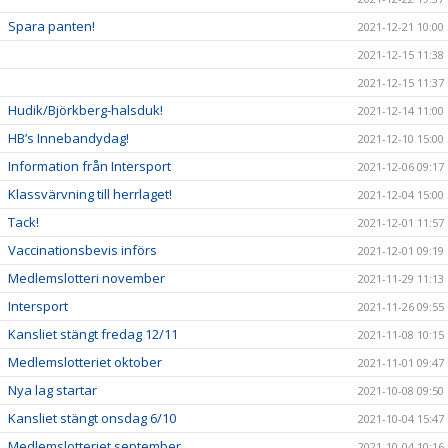
Spara panten!
2021-12-21 10:00
2021-12-15 11:38
2021-12-15 11:37
Hudik/Björkberg-halsduk!
2021-12-14 11:00
HB’s Innebandydag!
2021-12-10 15:00
Information från Intersport
2021-12-06 09:17
Klassvärvning till herrlaget!
2021-12-04 15:00
Tack!
2021-12-01 11:57
Vaccinationsbevis införs
2021-12-01 09:19
Medlemslotteri november
2021-11-29 11:13
Intersport
2021-11-26 09:55
Kansliet stängt fredag 12/11
2021-11-08 10:15
Medlemslotteriet oktober
2021-11-01 09:47
Nya lag startar
2021-10-08 09:50
Kansliet stängt onsdag 6/10
2021-10-04 15:47
Medlemslotteriet september
2021-10-04 10:16