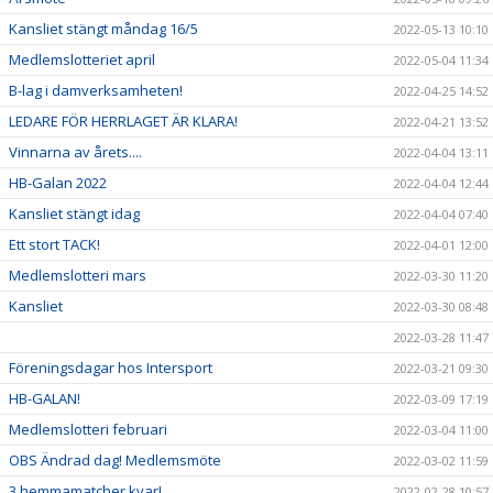
Kansliet stängt måndag 16/5
2022-05-13 10:10
Medlemslotteriet april
2022-05-04 11:34
B-lag i damverksamheten!
2022-04-25 14:52
LEDARE FÖR HERRLAGET ÄR KLARA!
2022-04-21 13:52
Vinnarna av årets....
2022-04-04 13:11
HB-Galan 2022
2022-04-04 12:44
Kansliet stängt idag
2022-04-04 07:40
Ett stort TACK!
2022-04-01 12:00
Medlemslotteri mars
2022-03-30 11:20
Kansliet
2022-03-30 08:48
2022-03-28 11:47
Föreningsdagar hos Intersport
2022-03-21 09:30
HB-GALAN!
2022-03-09 17:19
Medlemslotteri februari
2022-03-04 11:00
OBS Ändrad dag! Medlemsmöte
2022-03-02 11:59
3 hemmamatcher kvar!
2022-02-28 10:57