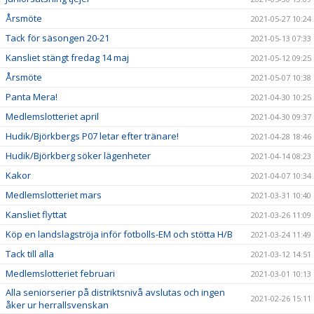
Årsmöte
2021-05-27 10:24
Tack för säsongen 20-21
2021-05-13 07:33
Kansliet stängt fredag 14 maj
2021-05-12 09:25
Årsmöte
2021-05-07 10:38
Panta Mera!
2021-04-30 10:25
Medlemslotteriet april
2021-04-30 09:37
Hudik/Björkbergs P07 letar efter tränare!
2021-04-28 18:46
Hudik/Björkberg söker lägenheter
2021-04-14 08:23
Kakor
2021-04-07 10:34
Medlemslotteriet mars
2021-03-31 10:40
Kansliet flyttat
2021-03-26 11:09
Köp en landslagströja inför fotbolls-EM och stötta H/B
2021-03-24 11:49
Tack till alla
2021-03-12 14:51
Medlemslotteriet februari
2021-03-01 10:13
Alla seniorserier på distriktsnivå avslutas och ingen
2021-02-26 15:11
åker ur herrallsvenskan