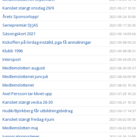
Kansliet stängt onsdag 29/9
2021-09-27 10:51
Årets Sponsorlopp!
2021-09-24 10:00
Seriepremiär DJ JAS
2021-09-17 20:30
Säsongskort 2021
2021-09-14 09:06
Kickoffen på lördag inställd, pga få anmälningar
2021-09-08 09:23
Klubb 1996
2021-09-08 08:51
Intersport
2021-09-06 09:25
Medlemslotteri augusti
2021-08-30 09:57
Medlemslotteriet juni-juli
2021-08-06 09:59
Medlemslotteriet
2021-08-02 10:36
Axel Persson tar klivet upp
2021-07-29 10:25
Kansliet stängt vecka 26-30
2021-06-21 10:53
Hudik/Björkberg får utbildningsbidrag
2021-06-17 14:37
Kansliet stängt fredag 4 juni
2021-06-02 09:30
Medlemslotteri maj
2021-06-02 09:24
Juniorsatsning tjejer
2021-05-30 13:09