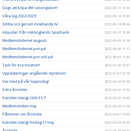
Dags att köpa ditt säsongskort!
2022-09-21 13:00
Våra lag 2022/2023!
2022-09-14 13:00
Stötta oss genom Innebandy.tv!
2022-09-14 08:06
Inbjudan från Hälsinglands Sparbank:
2022-09-07 10:28
Medlemslotteriet augusti
2022-09-05 10:54
Medlemslotteriet juni-juli
2022-08-08 11:17
Medlemslotteriet juni och juli
2022-08-05 11:45
Tack för era insatser!
2022-07-29 13:37
Uppdateringar angående styrelsen!
2022-07-07 22:18
Var med på vår loppisdag!
2022-06-23 09:50
Extra årsmöte
2022-06-22 10:53
Kansliet stängt 24/6-31/7
2022-06-20 13:40
Medlemslotteri maj
2022-06-03 11:56
Påminner om årsmöte
2022-06-01 13:43
Kansliet stängt fredag 27 maj
2022-05-25 10:20
Årsmöte
2022-05-18 09:26