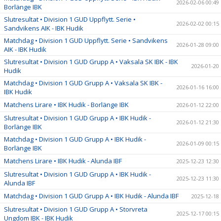
2026-02-06 00:49
Borlänge IBK
Slutresultat • Division 1 GUD Uppflytt. Serie •
2026-02-02 00:15
Sandvikens AIK - IBK Hudik
Matchdag • Division 1 GUD Uppflytt. Serie • Sandvikens
2026-01-28 09:00
AIK - IBK Hudik
Slutresultat • Division 1 GUD Grupp A • Vaksala SK IBK - IBK
2026-01-20
Hudik
Matchdag • Division 1 GUD Grupp A • Vaksala SK IBK -
2026-01-16 16:00
IBK Hudik
Matchens Lirare • IBK Hudik - Borlänge IBK
2026-01-12 22:00
Slutresultat • Division 1 GUD Grupp A • IBK Hudik -
2026-01-12 21:30
Borlänge IBK
Matchdag • Division 1 GUD Grupp A • IBK Hudik -
2026-01-09 00:15
Borlänge IBK
Matchens Lirare • IBK Hudik - Alunda IBF
2025-12-23 12:30
Slutresultat • Division 1 GUD Grupp A • IBK Hudik -
2025-12-23 11:30
Alunda IBF
Matchdag • Division 1 GUD Grupp A • IBK Hudik - Alunda IBF
2025-12-18
Slutresultat • Division 1 GUD Grupp A • Storvreta
2025-12-17 00:15
Ungdom IBK - IBK Hudik