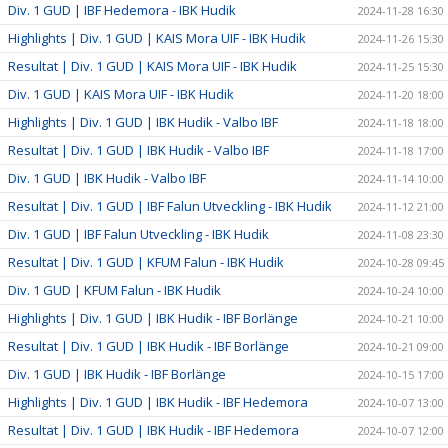
Div. 1 GUD | IBF Hedemora - IBK Hudik
2024-11-28 16:30
Highlights | Div. 1 GUD | KAIS Mora UIF - IBK Hudik
2024-11-26 15:30
Resultat | Div. 1 GUD | KAIS Mora UIF - IBK Hudik
2024-11-25 15:30
Div. 1 GUD | KAIS Mora UIF - IBK Hudik
2024-11-20 18:00
Highlights | Div. 1 GUD | IBK Hudik - Valbo IBF
2024-11-18 18:00
Resultat | Div. 1 GUD | IBK Hudik - Valbo IBF
2024-11-18 17:00
Div. 1 GUD | IBK Hudik - Valbo IBF
2024-11-14 10:00
Resultat | Div. 1 GUD | IBF Falun Utveckling - IBK Hudik
2024-11-12 21:00
Div. 1 GUD | IBF Falun Utveckling - IBK Hudik
2024-11-08 23:30
Resultat | Div. 1 GUD | KFUM Falun - IBK Hudik
2024-10-28 09:45
Div. 1 GUD | KFUM Falun - IBK Hudik
2024-10-24 10:00
Highlights | Div. 1 GUD | IBK Hudik - IBF Borlänge
2024-10-21 10:00
Resultat | Div. 1 GUD | IBK Hudik - IBF Borlänge
2024-10-21 09:00
Div. 1 GUD | IBK Hudik - IBF Borlänge
2024-10-15 17:00
Highlights | Div. 1 GUD | IBK Hudik - IBF Hedemora
2024-10-07 13:00
Resultat | Div. 1 GUD | IBK Hudik - IBF Hedemora
2024-10-07 12:00