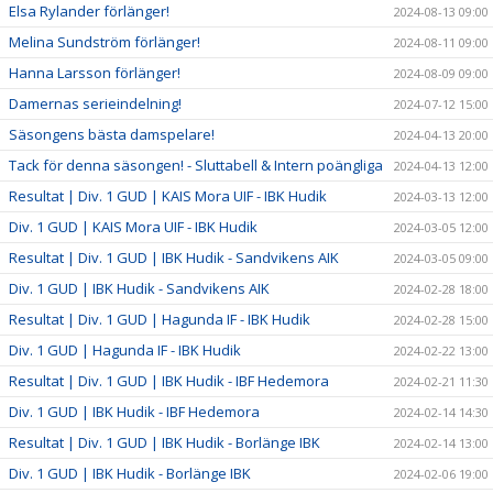
Elsa Rylander förlänger!
2024-08-13 09:00
Melina Sundström förlänger!
2024-08-11 09:00
Hanna Larsson förlänger!
2024-08-09 09:00
Damernas serieindelning!
2024-07-12 15:00
Säsongens bästa damspelare!
2024-04-13 20:00
Tack för denna säsongen! - Sluttabell & Intern poängliga
2024-04-13 12:00
Resultat | Div. 1 GUD | KAIS Mora UIF - IBK Hudik
2024-03-13 12:00
Div. 1 GUD | KAIS Mora UIF - IBK Hudik
2024-03-05 12:00
Resultat | Div. 1 GUD | IBK Hudik - Sandvikens AIK
2024-03-05 09:00
Div. 1 GUD | IBK Hudik - Sandvikens AIK
2024-02-28 18:00
Resultat | Div. 1 GUD | Hagunda IF - IBK Hudik
2024-02-28 15:00
Div. 1 GUD | Hagunda IF - IBK Hudik
2024-02-22 13:00
Resultat | Div. 1 GUD | IBK Hudik - IBF Hedemora
2024-02-21 11:30
Div. 1 GUD | IBK Hudik - IBF Hedemora
2024-02-14 14:30
Resultat | Div. 1 GUD | IBK Hudik - Borlänge IBK
2024-02-14 13:00
Div. 1 GUD | IBK Hudik - Borlänge IBK
2024-02-06 19:00