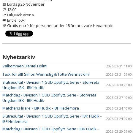
📆 Lördag 26 November
⏰ 12:00
📍 OilQuick Arena
🎟 Entré: 60kr
💙 Gratis entré för personer under 18 år tack vare Hexatronic!
Nyhetsarkiv
Välkommen Daniel Holm!
2026-03-31 11:00
Tack för allt Simon Wennstig & Totte Wennström!
2026-03-31 09:00
Slutresultat • Division 1 GUD Uppflytt. Serie • Storvreta
2026-03-30 23:00
Ungdom IBK - IBK Hudik
Matchdag • Division 1 GUD Uppflytt. Serie • Storvreta
2026-03-27 10:00
Ungdom IBK - IBK Hudik
Matchens lirare • IBK Hudik - IBF Hedemora
2026-03-24 10:00
Slutresultat • Division 1 GUD Uppflytt. Serie • IBK Hudik -
2026-03-24 09:00
IBF Hedemora
Matchdag • Division 1 GUD Uppflytt. Serie • IBK Hudik -
2026-03-20 09:00