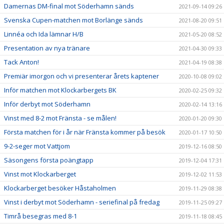
Damernas DM-final mot Söderhamn sänds
2021-09-14 09:26
Svenska Cupen-matchen mot Borlänge sänds
2021-08-20 09:51
Linnéa och Ida lämnar H/B
2021-05-20 08:52
Presentation av nya tränare
2021-04-30 09:33
Tack Anton!
2021-04-19 08:38
Premiär imorgon och vi presenterar årets kaptener
2020-10-08 09:02
Inför matchen mot Klockarbergets BK
2020-02-25 09:32
Inför derbyt mot Söderhamn
2020-02-14 13:16
Vinst med 8-2 mot Fränsta - se målen!
2020-01-20 09:30
Första matchen för i år när Fränsta kommer på besök
2020-01-17 10:50
9-2-seger mot Vattjom
2019-12-16 08:50
Säsongens första poängtapp
2019-12-04 17:31
Vinst mot Klockarberget
2019-12-02 11:53
Klockarberget besöker Håstaholmen
2019-11-29 08:38
Vinst i derbyt mot Söderhamn - seriefinal på fredag
2019-11-25 09:27
Timrå besegras med 8-1
2019-11-18 08:45