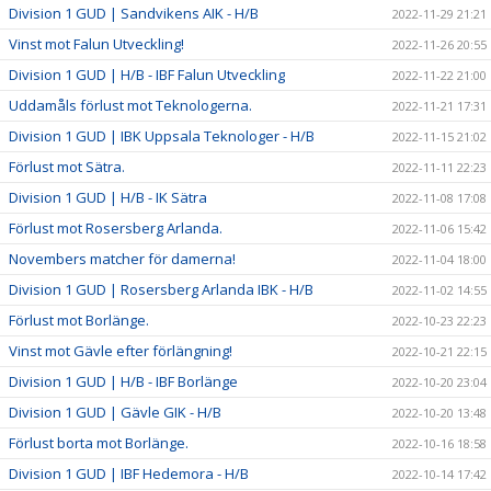
Division 1 GUD | Sandvikens AIK - H/B
2022-11-29 21:21
Vinst mot Falun Utveckling!
2022-11-26 20:55
Division 1 GUD | H/B - IBF Falun Utveckling
2022-11-22 21:00
Uddamåls förlust mot Teknologerna.
2022-11-21 17:31
Division 1 GUD | IBK Uppsala Teknologer - H/B
2022-11-15 21:02
Förlust mot Sätra.
2022-11-11 22:23
Division 1 GUD | H/B - IK Sätra
2022-11-08 17:08
Förlust mot Rosersberg Arlanda.
2022-11-06 15:42
Novembers matcher för damerna!
2022-11-04 18:00
Division 1 GUD | Rosersberg Arlanda IBK - H/B
2022-11-02 14:55
Förlust mot Borlänge.
2022-10-23 22:23
Vinst mot Gävle efter förlängning!
2022-10-21 22:15
Division 1 GUD | H/B - IBF Borlänge
2022-10-20 23:04
Division 1 GUD | Gävle GIK - H/B
2022-10-20 13:48
Förlust borta mot Borlänge.
2022-10-16 18:58
Division 1 GUD | IBF Hedemora - H/B
2022-10-14 17:42