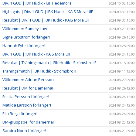
Div. 1 GUD | IBK Hudik - IBF Hedemora
2024-10-02 15:00
Highlights | Div. 1 GUD | IBK Hudik - KAIS Mora UIF
2024-09-30 16:00
Resultat | Div. 1 GUD | IBK Hudik - KAIS Mora UIF
2024-09-30 15:00
Välkommen Sammy Law
2024-09-29 12:00
Signe Broström förlänger!
2024-09-26 15:00
Hannah Fyhr förlänger!
2024-09-25 09:00
Div. 1 GUD | IBK Hudik - KAIS Mora UIF
2024-09-24 15:00
Resultat | Träningsmatch | IBK Hudik - Strömsbro IF
2024-09-15 20:00
Träningsmatch | IBK Hudik - Strömsbro IF
2024-09-11 13:00
Välkommen Adrian Persson!
2024-08-27 09:00
Resultat | DM för Damerna!
2024-08-26 12:00
Felicia Persson förlänger!
2024-08-24 15:00
Matilda Larsson förlänger!
2024-08-24 12:00
Ella Berg förlänger!
2024-08-24 09:00
DM-gruppspel för damerna!
2024-08-23 12:00
Sandra Norin förlänger!
2024-08-21 09:00