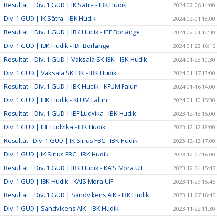
Resultat | Div. 1 GUD | IK Sätra - IBK Hudik
2024-02-06 14:00
Div. 1 GUD | IK Sätra - IBK Hudik
2024-02-01 18:00
Resultat | Div. 1 GUD | IBK Hudik - IBF Borlänge
2024-02-01 10:30
Div. 1 GUD | IBK Hudik - IBF Borlänge
2024-01-23 16:15
Resultat | Div. 1 GUD | Vaksala SK IBK - IBK Hudik
2024-01-23 10:30
Div. 1 GUD | Vaksala SK IBK - IBK Hudik
2024-01-17 13:00
Resultat | Div. 1 GUD | IBK Hudik - KFUM Falun
2024-01-16 14:00
Div. 1 GUD | IBK Hudik - KFUM Falun
2024-01-10 15:30
Resultat | Div. 1 GUD | IBF Ludvika - IBK Hudik
2023-12-18 15:00
Div. 1 GUD | IBF Ludvika - IBK Hudik
2023-12-12 18:00
Resultat |Div. 1 GUD | IK Sirius FBC - IBK Hudik
2023-12-12 17:00
Div. 1 GUD | IK Sirius FBC - IBK Hudik
2023-12-07 16:00
Resultat | Div. 1 GUD | IBK Hudik - KAIS Mora UIF
2023-12-04 15:45
Div. 1 GUD | IBK Hudik - KAIS Mora UIF
2023-11-29 15:45
Resultat | Div. 1 GUD | Sandvikens AIK - IBK Hudik
2023-11-27 16:45
Div. 1 GUD | Sandvikens AIK - IBK Hudik
2023-11-22 11:30