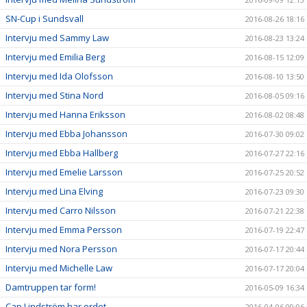
SN-Cup i Sundsvall
2016-08-26 18:16
Intervju med Sammy Law
2016-08-23 13:24
Intervju med Emilia Berg
2016-08-15 12:09
Intervju med Ida Olofsson
2016-08-10 13:50
Intervju med Stina Nord
2016-08-05 09:16
Intervju med Hanna Eriksson
2016-08-02 08:48
Intervju med Ebba Johansson
2016-07-30 09:02
Intervju med Ebba Hallberg
2016-07-27 22:16
Intervju med Emelie Larsson
2016-07-25 20:52
Intervju med Lina Elving
2016-07-23 09:30
Intervju med Carro Nilsson
2016-07-21 22:38
Intervju med Emma Persson
2016-07-19 22:47
Intervju med Nora Persson
2016-07-17 20:44
Intervju med Michelle Law
2016-07-17 20:04
Damtruppen tar form!
2016-05-09 16:34
Cap Lindström har ordet
2016-04-06 09:06