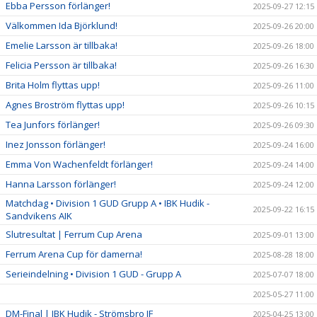
Ebba Persson förlänger!
2025-09-27 12:15
Välkommen Ida Björklund!
2025-09-26 20:00
Emelie Larsson är tillbaka!
2025-09-26 18:00
Felicia Persson är tillbaka!
2025-09-26 16:30
Brita Holm flyttas upp!
2025-09-26 11:00
Agnes Broström flyttas upp!
2025-09-26 10:15
Tea Junfors förlänger!
2025-09-26 09:30
Inez Jonsson förlänger!
2025-09-24 16:00
Emma Von Wachenfeldt förlänger!
2025-09-24 14:00
Hanna Larsson förlänger!
2025-09-24 12:00
Matchdag • Division 1 GUD Grupp A • IBK Hudik -
2025-09-22 16:15
Sandvikens AIK
Slutresultat | Ferrum Cup Arena
2025-09-01 13:00
Ferrum Arena Cup för damerna!
2025-08-28 18:00
Serieindelning • Division 1 GUD - Grupp A
2025-07-07 18:00
2025-05-27 11:00
DM-Final | IBK Hudik - Strömsbro IF
2025-04-25 13:00