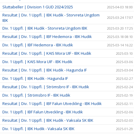
Sluttabeller | Division 1 GUD 2024/2025
2025-04-03 18:00
Resultat | Div. 1 Uppfl. | IBK Hudik - Storvreta Ungdom
2025-03-24 17:07
IBK
Div. 1 Uppfl. | IBK Hudik - Storvreta Ungdom IBK
2025-03-20 17:25
Resultat | Div. 1 Uppfl. | IBF Hedemora - IBK Hudik
2025-03-18 08:10
Div. 1 Uppfl. | IBF Hedemora - IBK Hudik
2025-03-14 16:22
Resultat | Div. 1 Uppfl. | KAIS Mora UIF - IBK Hudik
2025-03-10
Div. 1 Uppfl. | KAIS Mora UIF - IBK Hudik
2025-03-06
Resultat | Div. 1 Uppfl. | IBK Hudik - Hagunda IF
2025-03-04
Div. 1 Uppfl. | IBK Hudik - Hagunda IF
2025-02-27
Resultat | Div. 1 Uppfl. | Strömsbro IF - IBK Hudik
2025-02-24
Div. 1 Uppfl. | Strömsbro IF - IBK Hudik
2025-02-19
Resultat | Div. 1 Uppfl. | IBF Falun Utveckling - IBK Hudik
2025-02-11
Div. 1 Uppfl. | IBF Falun Utveckling - IBK Hudik
2025-02-06
Resultat | Div. 1 Uppfl. | IBK Hudik - Vaksala SK IBK
2025-02-03
Div. 1 Uppfl. | IBK Hudik - Vaksala SK IBK
2025-01-29