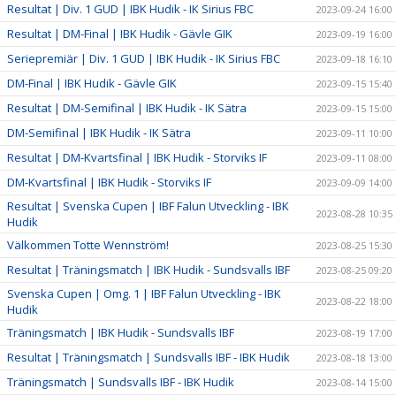
Resultat | Div. 1 GUD | IBK Hudik - IK Sirius FBC
2023-09-24 16:00
Resultat | DM-Final | IBK Hudik - Gävle GIK
2023-09-19 16:00
Seriepremiär | Div. 1 GUD | IBK Hudik - IK Sirius FBC
2023-09-18 16:10
DM-Final | IBK Hudik - Gävle GIK
2023-09-15 15:40
Resultat | DM-Semifinal | IBK Hudik - IK Sätra
2023-09-15 15:00
DM-Semifinal | IBK Hudik - IK Sätra
2023-09-11 10:00
Resultat | DM-Kvartsfinal | IBK Hudik - Storviks IF
2023-09-11 08:00
DM-Kvartsfinal | IBK Hudik - Storviks IF
2023-09-09 14:00
Resultat | Svenska Cupen | IBF Falun Utveckling - IBK
2023-08-28 10:35
Hudik
Välkommen Totte Wennström!
2023-08-25 15:30
Resultat | Träningsmatch | IBK Hudik - Sundsvalls IBF
2023-08-25 09:20
Svenska Cupen | Omg. 1 | IBF Falun Utveckling - IBK
2023-08-22 18:00
Hudik
Träningsmatch | IBK Hudik - Sundsvalls IBF
2023-08-19 17:00
Resultat | Träningsmatch | Sundsvalls IBF - IBK Hudik
2023-08-18 13:00
Träningsmatch | Sundsvalls IBF - IBK Hudik
2023-08-14 15:00