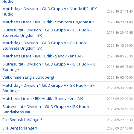
Hudik
Matchdag • Division 1 GUD Grupp A • Alunda IBF - IBK
2025-10-21 11:40
Hudik
Matchens Lirare • IBK Hudik - Storvreta Ungdom IBK
2025-10-20 11:00
Slutresultat • Division 1 GUD Grupp A • IBK Hudik -
2025-10-20 10:45
Storvreta Ungdom IBK
Matchdag • Division 1 GUD Grupp A • IBK Hudik -
2025-10-15 09:00
Storvreta Ungdom IBK
Matchens Lirare • IBK Hudik - Sandvikens AIK
2025-10-05 23:30
Slutresultat • Division 1 GUD Grupp A • IBK Hudik - IBF
2025-10-05 23:00
Borlänge
Välkommen Engla Lundberg!
2025-10-05 10:00
Matchdag • Division 1 GUD Grupp A • IBK Hudik - IBF
2025-09-30 19:00
Borlänge
Matchens Lirare • IBK Hudik - Sandvikens AIK
2025-09-29 10:30
Slutresultat • Division 1 GUD Grupp A • IBK Hudik -
2025-09-29 10:10
Sandvikens AIK
Elin Svensk förlänger!
2025-09-27 13:30
Ella Berg förlänger!
2025-09-27 13:00