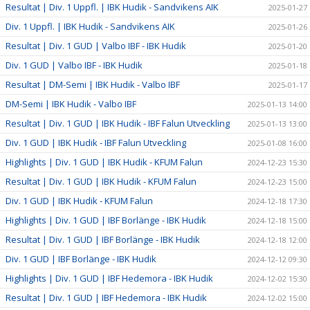
Resultat | Div. 1 Uppfl. | IBK Hudik - Sandvikens AIK
2025-01-27
Div. 1 Uppfl. | IBK Hudik - Sandvikens AIK
2025-01-26
Resultat | Div. 1 GUD | Valbo IBF - IBK Hudik
2025-01-20
Div. 1 GUD | Valbo IBF - IBK Hudik
2025-01-18
Resultat | DM-Semi | IBK Hudik - Valbo IBF
2025-01-17
DM-Semi | IBK Hudik - Valbo IBF
2025-01-13 14:00
Resultat | Div. 1 GUD | IBK Hudik - IBF Falun Utveckling
2025-01-13 13:00
Div. 1 GUD | IBK Hudik - IBF Falun Utveckling
2025-01-08 16:00
Highlights | Div. 1 GUD | IBK Hudik - KFUM Falun
2024-12-23 15:30
Resultat | Div. 1 GUD | IBK Hudik - KFUM Falun
2024-12-23 15:00
Div. 1 GUD | IBK Hudik - KFUM Falun
2024-12-18 17:30
Highlights | Div. 1 GUD | IBF Borlänge - IBK Hudik
2024-12-18 15:00
Resultat | Div. 1 GUD | IBF Borlänge - IBK Hudik
2024-12-18 12:00
Div. 1 GUD | IBF Borlänge - IBK Hudik
2024-12-12 09:30
Highlights | Div. 1 GUD | IBF Hedemora - IBK Hudik
2024-12-02 15:30
Resultat | Div. 1 GUD | IBF Hedemora - IBK Hudik
2024-12-02 15:00