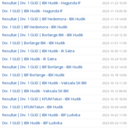
Resultat | Div. 1 GUD | IBK Hudik - Hagunda IF
2023-11-22 10:00
Div. 1 GUD | IBK Hudik - Hagunda IF
2023-11-16 09:30
Resultat | Div. 1 GUD | IBF Hedemora - IBK Hudik
2023-11-14 14:00
Div. 1 GUD | IBF Hedemora - IBK Hudik
2023-11-08 15:30
Resultat | Div. 1 GUD | Borlänge IBK - IBK Hudik
2023-11-06 12:30
Div. 1 GUD | Borlänge IBK - IBK Hudik
2023-11-01 11:00
Resultat | Div. 1 GUD | IBK Hudik - IK Sätra
2023-10-30 11:30
Div. 1 GUD | IBK Hudik - IK Sätra
2023-10-24 10:00
Resultat | Div. 1 GUD | IBF Borlänge - IBK Hudik
2023-10-23 14:30
Div. 1 GUD | IBF Borlänge - IBK Hudik
2023-10-18 16:00
Resultat | Div. 1 GUD | IBK Hudik - Vaksala SK IBK
2023-10-16 11:30
Div. 1 GUD | IBK Hudik - Vaksala SK IBK
2023-10-12 08:00
Resultat | Div. 1 GUD | KFUM Falun - IBK Hudik
2023-10-10 18:00
Div. 1 GUD | KFUM Falun - IBK Hudik
2023-10-04 14:00
Resultat | Div. 1 GUD | IBK Hudik - IBF Ludvika
2023-10-02 11:00
Div. 1 GUD | IBK Hudik - IBF Ludvika
2023-09-26 11:00