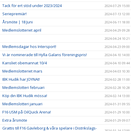
Tack för ert stöd under 2023/2024
2024-07-29 15:00
Seriepremiär!
2024-07-13 12:00
Årsmöte | 18 Juni
2024-06-11 18:00
Medlemslotteriet april
2024-04-29 09:28
2024-04-24 10:21
Medlemsdagar hos Intersport!
2024-04-23 09:00
Vi är nominerade till Hylla Galans föreningspris!
2024-04-10 14:00
Kansliet obemannat 10/4
2024-04-10 09:44
Medlemslotteriet mars
2024-04-03 10:30
IBK Hudik har JOYNAt!
2024-02-28 11:00
Medlemslotteri februari
2024-02-28 10:28
Köp din IBK Hudik mössa!
2024-02-14 13:00
Medlemslotteri januari
2024-01-31 09:55
F16 USM på OilQuick Arena!
2024-01-29 10:00
Extra årsmöte
2024-01-29 09:07
Grattis till F16 Gävleborg & våra spelare i Distrikslags-
2024-01-16 17:00