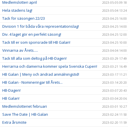
Medlemslotteri april
2023-05-05 09:18
Hela stadens lag!
2023-05-04 13:24
Tack för säsongen 22/23
2023-04-25 16:00
Division 1 för båda våra representationslag!
2023-04-25 14:00
Div. 4 laget gör en perfekt säsong!
2023-04-25 12:00
Tack till er som sponsrade till HB Galan!
2023-04-25 10:00
Vinnarna av Årets.....
2023-04-04 14:00
Tack till alla som deltog på HB-Dagen!
2023-03-29 17:49
Herrarna och damerna kommer spela Svenska Cupen!
2023-03-21 16:49
HB Galan | Meny och ändrad anmälningstid!
2023-03-17 11:21
HB Galan - Nomineringar till Årets...
2023-03-14 20:20
HB-Dagen!
2023-03-07 20:43
HB Galan!
2023-03-04 20:06
Medlemslotteriet februari
2023-03-01 10:27
Save The Date | HB-Galan
2023-02-24 11:50
Extra årsmöte
2023-02-20 11:59