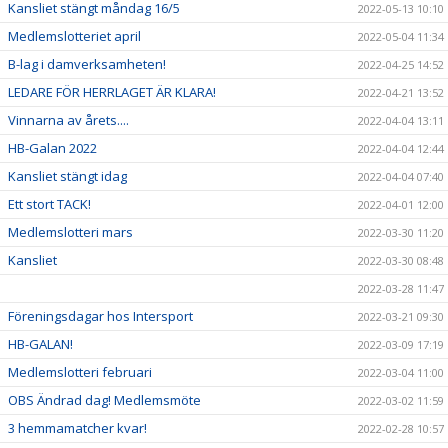
Kansliet stängt måndag 16/5
2022-05-13 10:10
Medlemslotteriet april
2022-05-04 11:34
B-lag i damverksamheten!
2022-04-25 14:52
LEDARE FÖR HERRLAGET ÄR KLARA!
2022-04-21 13:52
Vinnarna av årets....
2022-04-04 13:11
HB-Galan 2022
2022-04-04 12:44
Kansliet stängt idag
2022-04-04 07:40
Ett stort TACK!
2022-04-01 12:00
Medlemslotteri mars
2022-03-30 11:20
Kansliet
2022-03-30 08:48
2022-03-28 11:47
Föreningsdagar hos Intersport
2022-03-21 09:30
HB-GALAN!
2022-03-09 17:19
Medlemslotteri februari
2022-03-04 11:00
OBS Ändrad dag! Medlemsmöte
2022-03-02 11:59
3 hemmamatcher kvar!
2022-02-28 10:57