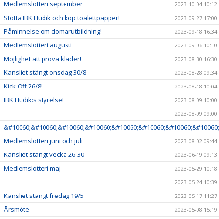
Medlemslotteri september
2023-10-04 10:12
Stötta IBK Hudik och köp toalettpapper!
2023-09-27 17:00
Påminnelse om domarutbildning!
2023-09-18 16:34
Medlemslotteri augusti
2023-09-06 10:10
Möjlighet att prova kläder!
2023-08-30 16:30
Kansliet stängt onsdag 30/8
2023-08-28 09:34
Kick-Off 26/8!
2023-08-18 10:04
IBK Hudik:s styrelse!
2023-08-09 10:00
2023-08-09 09:00
&#10060;&#10060;&#10060;&#10060;&#10060;&#10060;&#10060;&#10060;
Medlemslotteri juni och juli
2023-08-02 09:44
Kansliet stängt vecka 26-30
2023-06-19 09:13
Medlemslotteri maj
2023-05-29 10:18
2023-05-24 10:39
Kansliet stängt fredag 19/5
2023-05-17 11:27
Årsmöte
2023-05-08 15:19