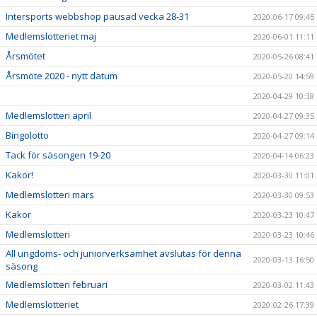
Intersports webbshop pausad vecka 28-31
2020-06-17 09:45
Medlemslotteriet maj
2020-06-01 11:11
Årsmötet
2020-05-26 08:41
Årsmöte 2020 - nytt datum
2020-05-20 14:59
2020-04-29 10:38
Medlemslotteri april
2020-04-27 09:35
Bingolotto
2020-04-27 09:14
Tack för säsongen 19-20
2020-04-14 06:23
Kakor!
2020-03-30 11:01
Medlemslotteri mars
2020-03-30 09:53
Kakor
2020-03-23 10:47
Medlemslotteri
2020-03-23 10:46
All ungdoms- och juniorverksamhet avslutas för denna
2020-03-13 16:50
säsong
Medlemslotteri februari
2020-03-02 11:43
Medlemslotteriet
2020-02-26 17:39