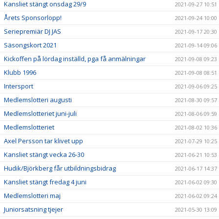
Kansliet stängt onsdag 29/9
2021-09-27 10:51
Årets Sponsorlopp!
2021-09-24 10:00
Seriepremiär DJ JAS
2021-09-17 20:30
Säsongskort 2021
2021-09-14 09:06
Kickoffen på lördag inställd, pga få anmälningar
2021-09-08 09:23
Klubb 1996
2021-09-08 08:51
Intersport
2021-09-06 09:25
Medlemslotteri augusti
2021-08-30 09:57
Medlemslotteriet juni-juli
2021-08-06 09:59
Medlemslotteriet
2021-08-02 10:36
Axel Persson tar klivet upp
2021-07-29 10:25
Kansliet stängt vecka 26-30
2021-06-21 10:53
Hudik/Björkberg får utbildningsbidrag
2021-06-17 14:37
Kansliet stängt fredag 4 juni
2021-06-02 09:30
Medlemslotteri maj
2021-06-02 09:24
Juniorsatsning tjejer
2021-05-30 13:09