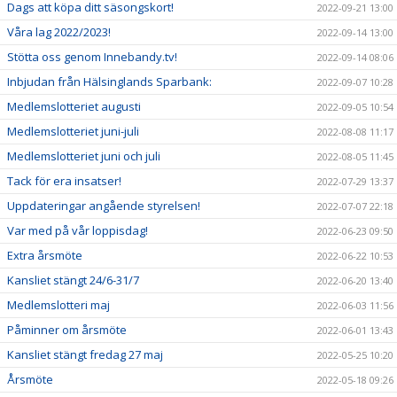
Dags att köpa ditt säsongskort!
2022-09-21 13:00
Våra lag 2022/2023!
2022-09-14 13:00
Stötta oss genom Innebandy.tv!
2022-09-14 08:06
Inbjudan från Hälsinglands Sparbank:
2022-09-07 10:28
Medlemslotteriet augusti
2022-09-05 10:54
Medlemslotteriet juni-juli
2022-08-08 11:17
Medlemslotteriet juni och juli
2022-08-05 11:45
Tack för era insatser!
2022-07-29 13:37
Uppdateringar angående styrelsen!
2022-07-07 22:18
Var med på vår loppisdag!
2022-06-23 09:50
Extra årsmöte
2022-06-22 10:53
Kansliet stängt 24/6-31/7
2022-06-20 13:40
Medlemslotteri maj
2022-06-03 11:56
Påminner om årsmöte
2022-06-01 13:43
Kansliet stängt fredag 27 maj
2022-05-25 10:20
Årsmöte
2022-05-18 09:26