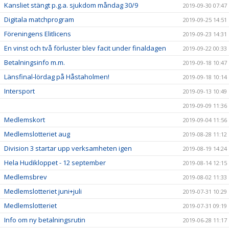
Kansliet stängt p.g.a. sjukdom måndag 30/9
2019-09-30 07:47
Digitala matchprogram
2019-09-25 14:51
Föreningens Elitlicens
2019-09-23 14:31
En vinst och två förluster blev facit under finaldagen
2019-09-22 00:33
Betalningsinfo m.m.
2019-09-18 10:47
Länsfinal-lördag på Håstaholmen!
2019-09-18 10:14
Intersport
2019-09-13 10:49
2019-09-09 11:36
Medlemskort
2019-09-04 11:56
Medlemslotteriet aug
2019-08-28 11:12
Division 3 startar upp verksamheten igen
2019-08-19 14:24
Hela Hudikloppet - 12 september
2019-08-14 12:15
Medlemsbrev
2019-08-02 11:33
Medlemslotteriet juni+juli
2019-07-31 10:29
Medlemslotteriet
2019-07-31 09:19
Info om ny betalningsrutin
2019-06-28 11:17