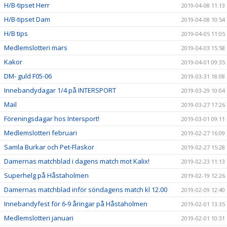
H/B-tipset Herr
2019-04-08 11:13
H/B-tipset Dam
2019-04-08 10:54
H/B tips
2019-04-05 11:05
Medlemslotteri mars
2019-04-03 15:58
Kakor
2019-04-01 09:35
DM- guld F05-06
2019-03-31 18:08
Innebandydagar 1/4 på INTERSPORT
2019-03-29 10:04
Mail
2019-03-27 17:26
Föreningsdagar hos Intersport!
2019-03-01 09:11
Medlemslotteri februari
2019-02-27 16:09
Samla Burkar och Pet-Flaskor
2019-02-27 15:28
Damernas matchblad i dagens match mot Kalix!
2019-02-23 11:13
Superhelg på Håstaholmen
2019-02-19 12:26
Damernas matchblad inför söndagens match kl 12.00
2019-02-09 12:40
Innebandyfest för 6-9 åringar på Håstaholmen
2019-02-01 13:35
Medlemslotteri januari
2019-02-01 10:31