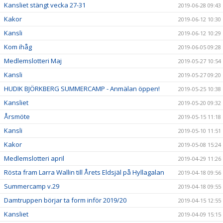
Kansliet stängt vecka 27-31
2019-06-28 09:43
Kakor
2019-06-12 10:30
Kansli
2019-06-12 10:29
Kom ihåg
2019-06-05 09:28
Medlemslotteri Maj
2019-05-27 10:54
Kansli
2019-05-27 09:20
HUDIK BJÖRKBERG SUMMERCAMP - Anmälan öppen!
2019-05-25 10:38
Kansliet
2019-05-20 09:32
Årsmöte
2019-05-15 11:18
Kansli
2019-05-10 11:51
Kakor
2019-05-08 15:24
Medlemslotteri april
2019-04-29 11:26
Rösta fram Larra Wallin till Årets Eldsjäl på Hyllagalan
2019-04-18 09:56
Summercamp v.29
2019-04-18 09:55
Damtruppen börjar ta form inför 2019/20
2019-04-15 12:55
Kansliet
2019-04-09 15:15