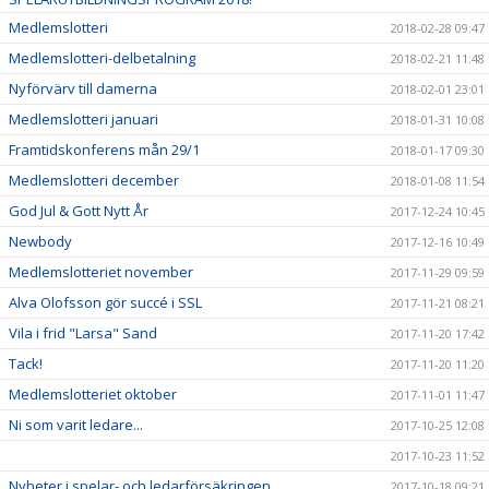
Medlemslotteri
2018-02-28 09:47
Medlemslotteri-delbetalning
2018-02-21 11:48
Nyförvärv till damerna
2018-02-01 23:01
Medlemslotteri januari
2018-01-31 10:08
Framtidskonferens mån 29/1
2018-01-17 09:30
Medlemslotteri december
2018-01-08 11:54
God Jul & Gott Nytt År
2017-12-24 10:45
Newbody
2017-12-16 10:49
Medlemslotteriet november
2017-11-29 09:59
Alva Olofsson gör succé i SSL
2017-11-21 08:21
Vila i frid "Larsa" Sand
2017-11-20 17:42
Tack!
2017-11-20 11:20
Medlemslotteriet oktober
2017-11-01 11:47
Ni som varit ledare...
2017-10-25 12:08
2017-10-23 11:52
Nyheter i spelar- och ledarförsäkringen
2017-10-18 09:21