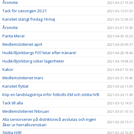
Årsmöte
2021-05-27 10:24
Tack för säsongen 20-21
2021-05-13 07:33
Kansliet stängt fredag 14 maj
2021-05-12 09:25
Årsmöte
2021-05-07 10:38
Panta Mera!
2021-04-30 10:25
Medlemslotteriet april
2021-04-30 09:37
Hudik/Björkbergs P07 letar efter tränare!
2021-04-28 18:46
Hudik/Björkberg söker lägenheter
2021-04-14 08:23
Kakor
2021-04-07 10:34
Medlemslotteriet mars
2021-03-31 10:40
Kansliet flyttat
2021-03-26 11:09
Köp en landslagströja inför fotbolls-EM och stötta H/B
2021-03-24 11:49
Tack till alla
2021-03-12 14:51
Medlemslotteriet februari
2021-03-01 10:13
Alla seniorserier på distriktsnivå avslutas och ingen
2021-02-26 15:11
åker ur herrallsvenskan
Stötta H/B!
2021-02-26 10:47