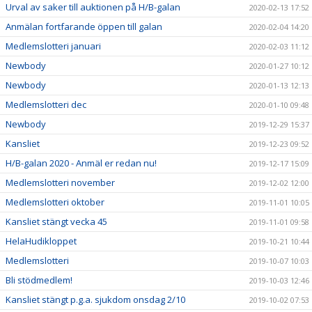
Urval av saker till auktionen på H/B-galan
2020-02-13 17:52
Anmälan fortfarande öppen till galan
2020-02-04 14:20
Medlemslotteri januari
2020-02-03 11:12
Newbody
2020-01-27 10:12
Newbody
2020-01-13 12:13
Medlemslotteri dec
2020-01-10 09:48
Newbody
2019-12-29 15:37
Kansliet
2019-12-23 09:52
H/B-galan 2020 - Anmäl er redan nu!
2019-12-17 15:09
Medlemslotteri november
2019-12-02 12:00
Medlemslotteri oktober
2019-11-01 10:05
Kansliet stängt vecka 45
2019-11-01 09:58
HelaHudikloppet
2019-10-21 10:44
Medlemslotteri
2019-10-07 10:03
Bli stödmedlem!
2019-10-03 12:46
Kansliet stängt p.g.a. sjukdom onsdag 2/10
2019-10-02 07:53