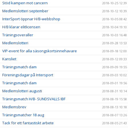
Stöd kampen mot cancern
2018-10-25 12:39
Medlemslotteri september
2018-10-12 10:39
InterSport öppnar H/B-webbshop
2018-10-05 08:42
H/B klarar elitlicensen
2018-10-04 19:10
Träningsoveraller
2018-10-03 16:48
Medlemslotteri
2018-09-28 13:53
VIP-event för alla säsongskortsinnehavare
2018-09-18 12:00
Kansliet
2018-09-12 09:33
Träningsmatch dam
2018-09-09 19:55
Föreningsdagar på Intersport
2018-09-03 10:02
Träningsmatch dam
2018-09-01 19:56
Medlemslotteri augusti
2018-08-31 10:14
Träningsmatch H/B- SUNDSVALLS IBF
2018-08-19 15:58
Medlemsbrev
2018-08-13 10:18
Träningsmatcher 18 aug
2018-08-07 13:26
Tack för ett fantastiskt arbete
2018-08-05 21:43