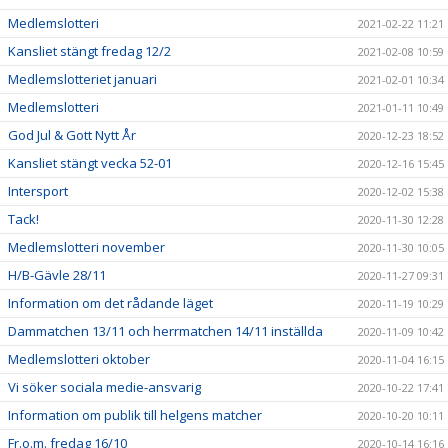
Medlemslotteri
2021-02-22 11:21
Kansliet stängt fredag 12/2
2021-02-08 10:59
Medlemslotteriet januari
2021-02-01 10:34
Medlemslotteri
2021-01-11 10:49
God Jul & Gott Nytt År
2020-12-23 18:52
Kansliet stängt vecka 52-01
2020-12-16 15:45
Intersport
2020-12-02 15:38
Tack!
2020-11-30 12:28
Medlemslotteri november
2020-11-30 10:05
H/B-Gävle 28/11
2020-11-27 09:31
Information om det rådande läget
2020-11-19 10:29
Dammatchen 13/11 och herrmatchen 14/11 inställda
2020-11-09 10:42
Medlemslotteri oktober
2020-11-04 16:15
Vi söker sociala medie-ansvarig
2020-10-22 17:41
Information om publik till helgens matcher
2020-10-20 10:11
Fr.o.m. fredag 16/10
2020-10-14 16:16