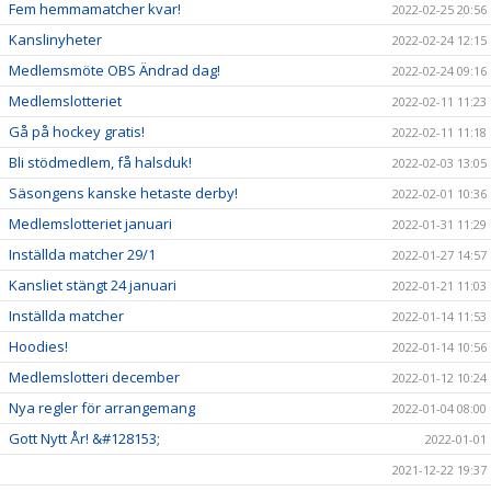
Fem hemmamatcher kvar!
2022-02-25 20:56
Kanslinyheter
2022-02-24 12:15
Medlemsmöte OBS Ändrad dag!
2022-02-24 09:16
Medlemslotteriet
2022-02-11 11:23
Gå på hockey gratis!
2022-02-11 11:18
Bli stödmedlem, få halsduk!
2022-02-03 13:05
Säsongens kanske hetaste derby!
2022-02-01 10:36
Medlemslotteriet januari
2022-01-31 11:29
Inställda matcher 29/1
2022-01-27 14:57
Kansliet stängt 24 januari
2022-01-21 11:03
Inställda matcher
2022-01-14 11:53
Hoodies!
2022-01-14 10:56
Medlemslotteri december
2022-01-12 10:24
Nya regler för arrangemang
2022-01-04 08:00
Gott Nytt År! &#128153;
2022-01-01
2021-12-22 19:37