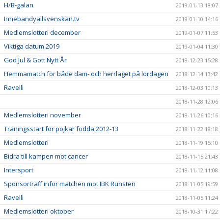
H/B-galan
2019-01-13 18:07
Innebandyallsvenskan.tv
2019-01-10 14:16
Medlemslotteri december
2019-01-07 11:53
Viktiga datum 2019
2019-01-04 11:30
God Jul & Gott Nytt År
2018-12-23 15:28
Hemmamatch för både dam- och herrlaget på lördagen
2018-12-14 13:42
Ravelli
2018-12-03 10:13
2018-11-28 12:06
Medlemslotteri november
2018-11-26 10:16
Träningsstart för pojkar födda 2012-13
2018-11-22 18:18
Medlemslotteri
2018-11-19 15:10
Bidra till kampen mot cancer
2018-11-15 21:43
Intersport
2018-11-12 11:08
Sponsorträff inför matchen mot IBK Runsten
2018-11-05 19:59
Ravelli
2018-11-05 11:24
Medlemslotteri oktober
2018-10-31 17:22