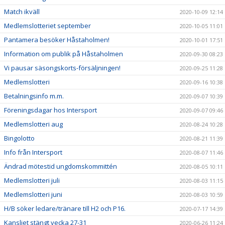
Match ikväll
2020-10-09 12:14
Medlemslotteriet september
2020-10-05 11:01
Pantamera besöker Håstaholmen!
2020-10-01 17:51
Information om publik på Håstaholmen
2020-09-30 08:23
Vi pausar säsongskorts-försäljningen!
2020-09-25 11:28
Medlemslotteri
2020-09-16 10:38
Betalningsinfo m.m.
2020-09-07 10:39
Föreningsdagar hos Intersport
2020-09-07 09:46
Medlemslotteri aug
2020-08-24 10:28
Bingolotto
2020-08-21 11:39
Info från Intersport
2020-08-07 11:46
Ändrad mötestid ungdomskommittén
2020-08-05 10:11
Medlemslotteri juli
2020-08-03 11:15
Medlemslotteri juni
2020-08-03 10:59
H/B söker ledare/tränare till H2 och P16.
2020-07-17 14:39
Kansliet stängt vecka 27-31
2020-06-26 11:24