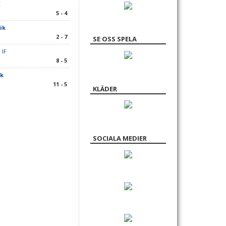
K
5 - 4
ik
2 - 7
SE OSS SPELA
 IF
8 - 5
ik
11 - 5
KLÄDER
SOCIALA MEDIER